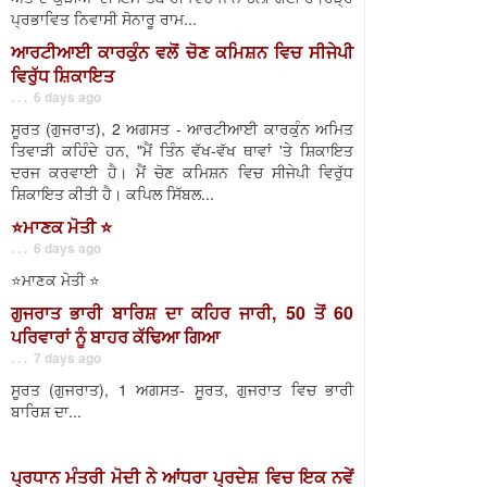
ਪ੍ਰਭਾਵਿਤ ਨਿਵਾਸੀ ਸੋਨਾਰੂ ਰਾਮ...
ਆਰਟੀਆਈ ਕਾਰਕੁੰਨ ਵਲੋਂ ਚੋਣ ਕਮਿਸ਼ਨ ਵਿਚ ਸੀਜੇਪੀ
ਵਿਰੁੱਧ ਸ਼ਿਕਾਇਤ
. . . 6 days ago
ਸੂਰਤ (ਗੁਜਰਾਤ), 2 ਅਗਸਤ - ਆਰਟੀਆਈ ਕਾਰਕੁੰਨ ਅਮਿਤ
ਤਿਵਾੜੀ ਕਹਿੰਦੇ ਹਨ, "ਮੈਂ ਤਿੰਨ ਵੱਖ-ਵੱਖ ਥਾਵਾਂ 'ਤੇ ਸ਼ਿਕਾਇਤ
ਦਰਜ ਕਰਵਾਈ ਹੈ। ਮੈਂ ਚੋਣ ਕਮਿਸ਼ਨ ਵਿਚ ਸੀਜੇਪੀ ਵਿਰੁੱਧ
ਸ਼ਿਕਾਇਤ ਕੀਤੀ ਹੈ। ਕਪਿਲ ਸਿੱਬਲ...
⭐️ਮਾਣਕ ਮੋਤੀ ⭐️
. . . 6 days ago
⭐️ਮਾਣਕ ਮੋਤੀ ⭐️
ਗੁਜਰਾਤ ਭਾਰੀ ਬਾਰਿਸ਼ ਦਾ ਕਹਿਰ ਜਾਰੀ, 50 ਤੋਂ 60
ਪਰਿਵਾਰਾਂ ਨੂੰ ਬਾਹਰ ਕੱਢਿਆ ਗਿਆ
. . . 7 days ago
ਸੂਰਤ (ਗੁਜਰਾਤ), 1 ਅਗਸਤ- ਸੂਰਤ, ਗੁਜਰਾਤ ਵਿਚ ਭਾਰੀ
ਬਾਰਿਸ਼ ਦਾ...
ਪ੍ਰਧਾਨ ਮੰਤਰੀ ਮੋਦੀ ਨੇ ਆਂਧਰਾ ਪ੍ਰਦੇਸ਼ ਵਿਚ ਇਕ ਨਵੇਂ