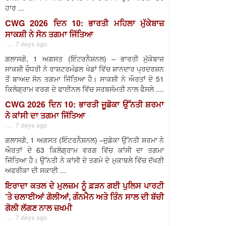
ਹਾਰ ...
CWG 2026 ਦਿਨ 10: ਭਾਰਤੀ ਮਹਿਲਾ ਮੁੱਕੇਬਾਜ਼
ਸਾਕਸ਼ੀ ਨੇ ਸੋਨ ਤਗਮਾ ਜਿੱਤਿਆ
. . . 7 days ago
ਗਲਾਸਗੋ, 1 ਅਗਸਤ (ਇੰਟਰਨੈਸ਼ਨਲ) – ਭਾਰਤੀ ਮੁੱਕੇਬਾਜ਼
ਸਾਕਸ਼ੀ ਚੌਧਰੀ ਨੇ ਰਾਸ਼ਟਰਮੰਡਲ ਖੇਡਾਂ ਵਿੱਚ ਸ਼ਾਨਦਾਰ ਪ੍ਰਦਰਸ਼ਨ
ਤੋਂ ਬਾਅਦ ਸੋਨ ਤਗਮਾ ਜਿੱਤਿਆ ਹੈ। ਸਾਕਸ਼ੀ ਨੇ ਔਰਤਾਂ ਦੇ 51
ਕਿਲੋਗ੍ਰਾਮ ਵਰਗ ਦੇ ਫਾਈਨਲ ਵਿੱਚ ਸਰਬਸੰਮਤੀ ਨਾਲ ਫੈਸਲੇ ....
CWG 2026 ਦਿਨ 10: ਭਾਰਤੀ ਜੂਡੋਕਾ ਉੱਨਤੀ ਸ਼ਰਮਾ
ਨੇ ਕਾਂਸੀ ਦਾ ਤਗਮਾ ਜਿੱਤਿਆ
. . . 7 days ago
ਗਲਾਸਗੋ, 1 ਅਗਸਤ (ਇੰਟਰਨੈਸ਼ਨਲ) –ਜੁਡੋਕਾ ਉੱਨਤੀ ਸ਼ਰਮਾ ਨੇ
ਔਰਤਾਂ ਦੇ 63 ਕਿਲੋਗ੍ਰਾਮ ਵਰਗ ਵਿੱਚ ਕਾਂਸੀ ਦਾ ਤਗਮਾ
ਜਿੱਤਿਆ ਹੈ। ਉੱਨਤੀ ਨੇ ਕਾਂਸੀ ਦੇ ਤਗਮੇ ਦੇ ਮੁਕਾਬਲੇ ਵਿੱਚ ਦੱਖਣੀ
ਅਫਰੀਕਾ ਦੀ ਸਕਾਈ ...
ਇਰਾਦਾ ਕਤਲ ਦੇ ਮੁਲਜ਼ਮ ਨੂੰ ਫ਼ੜਨ ਗਈ ਪੁਲਿਸ ਪਾਰਟੀ
’ਤੇ ਚਲਾਈਆਂ ਗੋਲੀਆਂ, ਗੰਨਮੈਨ ਅਤੇ ਤਿੰਨ ਸਾਲ ਦੀ ਬੱਚੀ
ਗੋਲੀ ਲੱਗਣ ਨਾਲ ਜ਼ਖਮੀ
. . . 7 days ago