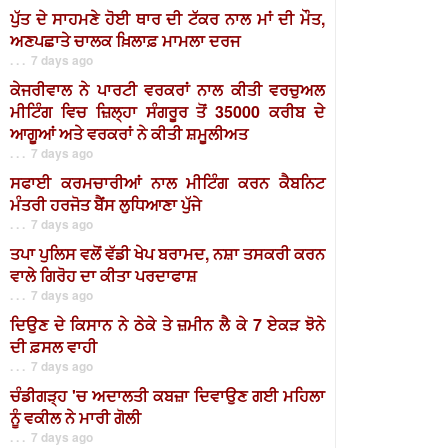
ਪੁੱਤ ਦੇ ਸਾਹਮਣੇ ਹੋਈ ਥਾਰ ਦੀ ਟੱਕਰ ਨਾਲ ਮਾਂ ਦੀ ਮੌਤ,
ਅਣਪਛਾਤੇ ਚਾਲਕ ਖ਼ਿਲਾਫ਼ ਮਾਮਲਾ ਦਰਜ
. . . 7 days ago
ਕੇਜਰੀਵਾਲ ਨੇ ਪਾਰਟੀ ਵਰਕਰਾਂ ਨਾਲ ਕੀਤੀ ਵਰਚੁਅਲ
ਮੀਟਿੰਗ ਵਿਚ ਜ਼ਿਲ੍ਹਾ ਸੰਗਰੂਰ ਤੋਂ 35000 ਕਰੀਬ ਦੇ
ਆਗੂਆਂ ਅਤੇ ਵਰਕਰਾਂ ਨੇ ਕੀਤੀ ਸ਼ਮੂਲੀਅਤ
. . . 7 days ago
ਸਫਾਈ ਕਰਮਚਾਰੀਆਂ ਨਾਲ ਮੀਟਿੰਗ ਕਰਨ ਕੈਬਨਿਟ
ਮੰਤਰੀ ਹਰਜੋਤ ਬੈਂਸ ਲੁਧਿਆਣਾ ਪੁੱਜੇ
. . . 7 days ago
ਤਪਾ ਪੁਲਿਸ ਵਲੋਂ ਵੱਡੀ ਖੇਪ ਬਰਾਮਦ, ਨਸ਼ਾ ਤਸਕਰੀ ਕਰਨ
ਵਾਲੇ ਗਿਰੋਹ ਦਾ ਕੀਤਾ ਪਰਦਾਫਾਸ਼
. . . 7 days ago
ਦਿਉਣ ਦੇ ਕਿਸਾਨ ਨੇ ਠੇਕੇ ਤੇ ਜ਼ਮੀਨ ਲੈ ਕੇ 7 ਏਕੜ ਝੋਨੇ
ਦੀ ਫ਼ਸਲ ਵਾਹੀ
. . . 7 days ago
ਚੰਡੀਗੜ੍ਹ 'ਚ ਅਦਾਲਤੀ ਕਬਜ਼ਾ ਦਿਵਾਉਣ ਗਈ ਮਹਿਲਾ
ਨੂੰ ਵਕੀਲ ਨੇ ਮਾਰੀ ਗੋਲੀ
. . . 7 days ago