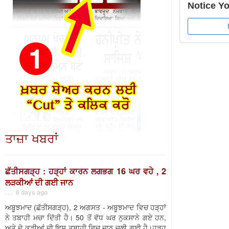
ਤਾਜ਼ਾ ਖਬਰਾਂ
ਛੱਤੀਸਗੜ੍ਹ : ਹੜ੍ਹਾਂ ਕਾਰਨ ਲਗਭਗ 16 ਘਰ ਵਹੇ , 2
ਲੜਕੀਆਂ ਦੀ ਗਈ ਜਾਨ
. . . 6 days ago
ਅਬੂਝਮਾਦ (ਛੱਤੀਸਗੜ੍ਹ), 2 ਅਗਸਤ - ਅਬੂਝਮਾਦ ਵਿਚ ਹੜ੍ਹਾਂ
ਨੇ ਤਬਾਹੀ ਮਚਾ ਦਿੱਤੀ ਹੈ। 50 ਤੋਂ ਵੱਧ ਘਰ ਨੁਕਸਾਨੇ ਗਏ ਹਨ,
ਅਤੇ ਦੋ ਕੁੜੀਆਂ ਦੀ ਇਸ ਤਬਾਹੀ ਵਿਚ ਜਾਨ ਚਲੀ ਗਈ ਹੈ।ਹੜ੍ਹ