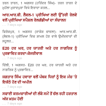
ਤਰਨ ਤਾਰਨ, 1 ਅਗਸਤ (ਹਰਿੰਦਰ ਸਿੰਘ)- ਤਰਨ ਤਾਰਨ ਦੇ
ਮੁਹੱਲਾ ਮੁਰਾਦਪੁਰਾ ਵਿਖੇ ਇਰਾਦਾ ਕਤਲ...
ਆਰ.ਆਰ.ਬੀ. ਲੈਵਲ-1 ਪ੍ਰੀਖਿਆ ਲਈ ਉੱਤਰੀ ਰੇਲਵੇ
ਵਲੋਂ ਪ੍ਰੀਖਿਆ ਸਪੈਸ਼ਲ ਰੇਲਗੱਡੀਆਂ ਦਾ ਸੰਚਾਲਨ
. . . 7 days ago
ਫਿਰੋਜ਼ਪੁਰ, 1 ਅਗਸਤ (ਰਾਕੇਸ਼ ਚਾਵਲਾ)- ਆਰ.ਆਰ.ਬੀ.
(ਲੇਵਲ-1) ਪ੍ਰੀਖਿਆ ਵਿਚ ਸ਼ਾਮਲ ਹੋਣ ਵਾਲੇ ਉਮੀਦਵਾਰਾਂ ਦੀ
ਸਹੂਲਤ...
E20 ਹਰ ਘਰ, ਹਰ ਯਾਤਰੀ ਅਤੇ ਹਰ ਨਾਗਰਿਕ ਨੂੰ
ਪ੍ਰਭਾਵਿਤ ਕਰਦਾ-ਕੇਜਰੀਵਾਲ
. . . 7 days ago
ਦਿੱਲੀ, 1 ਅਗਸਤ- E20 ਹਰ ਘਰ, ਹਰ ਯਾਤਰੀ ਅਤੇ ਹਰ
ਨਾਗਰਿਕ ਨੂੰ ਪ੍ਰਭਾਵਿਤ...
ਜਗਤਾਰ ਸਿੰਘ ਹਵਾਰਾ ਵਲੋਂ ਪੰਥਕ ਧਿਰਾਂ ਨੂੰ ਇਕ ਮੰਚ 'ਤੇ
ਇਕੱਠੇ ਹੋਣ ਦੀ ਅਪੀਲ
. . . 7 days ago
ਸਫਾਈ ਕਰਮਚਾਰੀਆਂ ਦੀ ਲੰਬੇ ਸਮੇਂ ਤੋਂ ਚੱਲ ਰਹੀ ਹੜਤਾਲ
ਅੱਜ ਖ਼ਤਮ ਹੋਈ
. . . 7 days ago