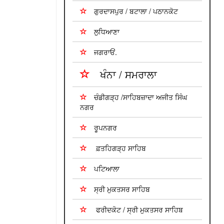
ਗੁਰਦਾਸਪੁਰ / ਬਟਾਲਾ / ਪਠਾਨਕੋਟ
ਲੁਧਿਆਣਾ
ਜਗਰਾਓਂ.
ਖੰਨਾ / ਸਮਰਾਲਾ
ਚੰਡੀਗੜ੍ਹ /ਸਾਹਿਬਜ਼ਾਦਾ ਅਜੀਤ ਸਿੰਘ
ਨਗਰ
ਰੂਪਨਗਰ
ਫ਼ਤਹਿਗੜ੍ਹ ਸਾਹਿਬ
ਪਟਿਆਲਾ
ਸ੍ਰੀ ਮੁਕਤਸਰ ਸਾਹਿਬ
ਫਰੀਦਕੋਟ / ਸ੍ਰੀ ਮੁਕਤਸਰ ਸਾਹਿਬ