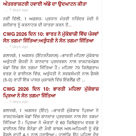
ਅੰਤਰਰਾਸ਼ਟਰੀ ਹਵਾਈ ਅੱਡੇ ਦਾ ਉਦਘਾਟਨ ਕੀਤਾ
. . . 7 days ago
ਨਵੀਂ ਦਿੱਲੀ, 1 ਅਗਸਤ- ਪ੍ਰਧਾਨ ਮੰਤਰੀ ਨਰਿੰਦਰ ਮੋਦੀ ਨੇ
ਸ਼ਨੀਵਾਰ ਨੂੰ ਕਰਨਾਟਕ ਦੀ ਯਾਤਰਾ ਕਰਨ ਤੋਂ...
CWG 2026 ਦਿਨ 10: ਭਾਰਤ ਨੇ ਮੁੱਕੇਬਾਜ਼ੀ ਵਿੱਚ ਪੰਜਵਾਂ
ਸੋਨ ਤਗਮਾ ਜਿੱਤਿਆ:ਅਰੁੰਧਤੀ ਨੇ ਸੋਨ ਤਗਮਾ ਜਿੱਤਿਆ
. . . 7 days ago
ਗਲਾਸਗੋ, 1 ਅਗਸਤ (ਇੰਟਰਨੈਸ਼ਨਲ) –ਭਾਰਤੀ ਮਹਿਲਾ ਮੁੱਕੇਬਾਜ਼
ਅਰੁੰਧਤੀ ਚੌਧਰੀ ਨੇ ਸ਼ਾਨਦਾਰ ਪ੍ਰਦਰਸ਼ਨ ਨਾਲ ਰਾਸ਼ਟਰਮੰਡਲ
ਖੇਡਾਂ ਵਿੱਚ ਸੋਨ ਤਗਮਾ ਜਿੱਤਿਆ ਹੈ। ਮਹਿਲਾ 70 ਕਿਲੋਗ੍ਰਾਮ
ਵਰਗ ਦੇ ਫਾਈਨਲ ਵਿੱਚ, ਅਰੁੰਧਤੀ ਨੇ ਸਰਬਸੰਮਤੀ ਨਾਲ ਫੈਸਲੇ
(5-0) ਰਾਹੀਂ ਇੱਕ ਪਾਸੜ ਮੁਕਾਬਲੇ ਵਿੱਚ ਇੰਗਲੈਂਡ ਦੀ ...
CWG 2026 ਦਿਨ 10: ਭਾਰਤੀ ਮਹਿਲਾ ਮੁੱਕੇਬਾਜ਼
ਪ੍ਰਿਆ ਨੇ ਸੋਨ ਤਗਮਾ ਜਿੱਤਿਆ
. . . 7 days ago
ਗਲਾਸਗੋ, 1 ਅਗਸਤ (ਇੰਟ) –ਭਾਰਤੀ ਮੁੱਕੇਬਾਜ਼ ਪ੍ਰਿਆ ਨੇ
ਰਾਸ਼ਟਰਮੰਡਲ ਖੇਡਾਂ ਵਿੱਚ ਸ਼ਾਨਦਾਰ ਪ੍ਰਦਰਸ਼ਨ ਨਾਲ ਸੋਨ ਤਗਮਾ
ਜਿੱਤਿਆ ਹੈ। ਪ੍ਰਿਆ ਨੇ ਔਰਤਾਂ ਦੇ 60 ਕਿਲੋਗ੍ਰਾਮ ਵਰਗ ਦੇ
ਫਾਈਨਲ ਵਿੱਚ ਕੈਨੇਡਾ ਦੀ ਮੈਰੀ ਬਾਥਲ ਅਲ-ਅਹਿਮਦੀ ਨੂੰ ਵੰਡੇ
ਫੈਸਲੇ ਰਾਹੀਂ 4-1 ਨਾਲ ਹਰਾਇਆ। ਹਾਲਾਂਕਿ ਉਹ ਪਹਿਲਾ ਦੌਰ