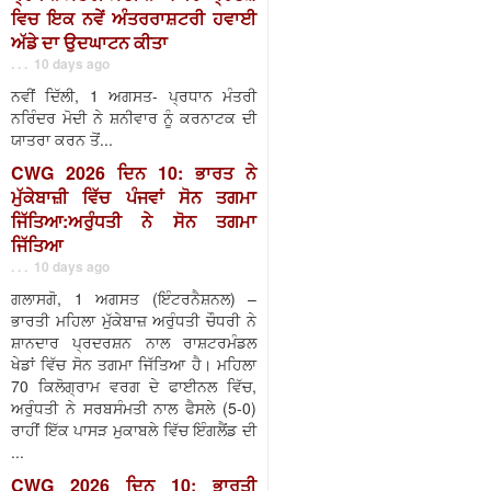
ਵਿਚ ਇਕ ਨਵੇਂ ਅੰਤਰਰਾਸ਼ਟਰੀ ਹਵਾਈ
ਅੱਡੇ ਦਾ ਉਦਘਾਟਨ ਕੀਤਾ
. . . 10 days ago
ਨਵੀਂ ਦਿੱਲੀ, 1 ਅਗਸਤ- ਪ੍ਰਧਾਨ ਮੰਤਰੀ
ਨਰਿੰਦਰ ਮੋਦੀ ਨੇ ਸ਼ਨੀਵਾਰ ਨੂੰ ਕਰਨਾਟਕ ਦੀ
ਯਾਤਰਾ ਕਰਨ ਤੋਂ...
CWG 2026 ਦਿਨ 10: ਭਾਰਤ ਨੇ
ਮੁੱਕੇਬਾਜ਼ੀ ਵਿੱਚ ਪੰਜਵਾਂ ਸੋਨ ਤਗਮਾ
ਜਿੱਤਿਆ:ਅਰੁੰਧਤੀ ਨੇ ਸੋਨ ਤਗਮਾ
ਜਿੱਤਿਆ
. . . 10 days ago
ਗਲਾਸਗੋ, 1 ਅਗਸਤ (ਇੰਟਰਨੈਸ਼ਨਲ) –
ਭਾਰਤੀ ਮਹਿਲਾ ਮੁੱਕੇਬਾਜ਼ ਅਰੁੰਧਤੀ ਚੌਧਰੀ ਨੇ
ਸ਼ਾਨਦਾਰ ਪ੍ਰਦਰਸ਼ਨ ਨਾਲ ਰਾਸ਼ਟਰਮੰਡਲ
ਖੇਡਾਂ ਵਿੱਚ ਸੋਨ ਤਗਮਾ ਜਿੱਤਿਆ ਹੈ। ਮਹਿਲਾ
70 ਕਿਲੋਗ੍ਰਾਮ ਵਰਗ ਦੇ ਫਾਈਨਲ ਵਿੱਚ,
ਅਰੁੰਧਤੀ ਨੇ ਸਰਬਸੰਮਤੀ ਨਾਲ ਫੈਸਲੇ (5-0)
ਰਾਹੀਂ ਇੱਕ ਪਾਸੜ ਮੁਕਾਬਲੇ ਵਿੱਚ ਇੰਗਲੈਂਡ ਦੀ
...
CWG 2026 ਦਿਨ 10: ਭਾਰਤੀ