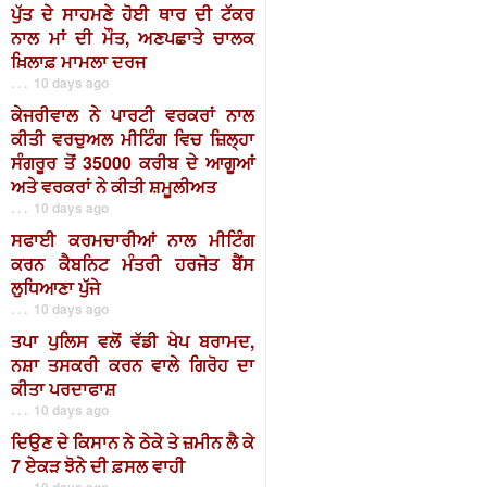
ਪੁੱਤ ਦੇ ਸਾਹਮਣੇ ਹੋਈ ਥਾਰ ਦੀ ਟੱਕਰ
ਨਾਲ ਮਾਂ ਦੀ ਮੌਤ, ਅਣਪਛਾਤੇ ਚਾਲਕ
ਖ਼ਿਲਾਫ਼ ਮਾਮਲਾ ਦਰਜ
. . . 10 days ago
ਕੇਜਰੀਵਾਲ ਨੇ ਪਾਰਟੀ ਵਰਕਰਾਂ ਨਾਲ
ਕੀਤੀ ਵਰਚੁਅਲ ਮੀਟਿੰਗ ਵਿਚ ਜ਼ਿਲ੍ਹਾ
ਸੰਗਰੂਰ ਤੋਂ 35000 ਕਰੀਬ ਦੇ ਆਗੂਆਂ
ਅਤੇ ਵਰਕਰਾਂ ਨੇ ਕੀਤੀ ਸ਼ਮੂਲੀਅਤ
. . . 10 days ago
ਸਫਾਈ ਕਰਮਚਾਰੀਆਂ ਨਾਲ ਮੀਟਿੰਗ
ਕਰਨ ਕੈਬਨਿਟ ਮੰਤਰੀ ਹਰਜੋਤ ਬੈਂਸ
ਲੁਧਿਆਣਾ ਪੁੱਜੇ
. . . 10 days ago
ਤਪਾ ਪੁਲਿਸ ਵਲੋਂ ਵੱਡੀ ਖੇਪ ਬਰਾਮਦ,
ਨਸ਼ਾ ਤਸਕਰੀ ਕਰਨ ਵਾਲੇ ਗਿਰੋਹ ਦਾ
ਕੀਤਾ ਪਰਦਾਫਾਸ਼
. . . 10 days ago
ਦਿਉਣ ਦੇ ਕਿਸਾਨ ਨੇ ਠੇਕੇ ਤੇ ਜ਼ਮੀਨ ਲੈ ਕੇ
7 ਏਕੜ ਝੋਨੇ ਦੀ ਫ਼ਸਲ ਵਾਹੀ
. . . 10 days ago