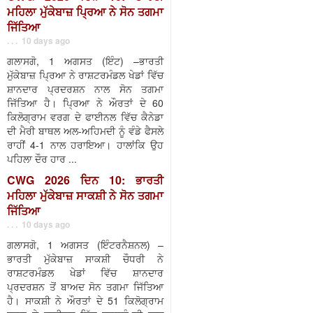
ਮਹਿਲਾ ਮੁੱਕੇਬਾਜ਼ ਪ੍ਰਿਆ ਨੇ ਸੋਨ ਤਗਮਾ
ਜਿੱਤਿਆ
. . . 10 days ago
ਗਲਾਸਗੋ, 1 ਅਗਸਤ (ਇੰਟ) –ਭਾਰਤੀ
ਮੁੱਕੇਬਾਜ਼ ਪ੍ਰਿਆ ਨੇ ਰਾਸ਼ਟਰਮੰਡਲ ਖੇਡਾਂ ਵਿੱਚ
ਸ਼ਾਨਦਾਰ ਪ੍ਰਦਰਸ਼ਨ ਨਾਲ ਸੋਨ ਤਗਮਾ
ਜਿੱਤਿਆ ਹੈ। ਪ੍ਰਿਆ ਨੇ ਔਰਤਾਂ ਦੇ 60
ਕਿਲੋਗ੍ਰਾਮ ਵਰਗ ਦੇ ਫਾਈਨਲ ਵਿੱਚ ਕੈਨੇਡਾ
ਦੀ ਮੈਰੀ ਬਾਥਲ ਅਲ-ਅਹਿਮਦੀ ਨੂੰ ਵੰਡੇ ਫੈਸਲੇ
ਰਾਹੀਂ 4-1 ਨਾਲ ਹਰਾਇਆ। ਹਾਲਾਂਕਿ ਉਹ
ਪਹਿਲਾ ਦੌਰ ਹਾਰ ...
CWG 2026 ਦਿਨ 10: ਭਾਰਤੀ
ਮਹਿਲਾ ਮੁੱਕੇਬਾਜ਼ ਸਾਕਸ਼ੀ ਨੇ ਸੋਨ ਤਗਮਾ
ਜਿੱਤਿਆ
. . . 10 days ago
ਗਲਾਸਗੋ, 1 ਅਗਸਤ (ਇੰਟਰਨੈਸ਼ਨਲ) –
ਭਾਰਤੀ ਮੁੱਕੇਬਾਜ਼ ਸਾਕਸ਼ੀ ਚੌਧਰੀ ਨੇ
ਰਾਸ਼ਟਰਮੰਡਲ ਖੇਡਾਂ ਵਿੱਚ ਸ਼ਾਨਦਾਰ
ਪ੍ਰਦਰਸ਼ਨ ਤੋਂ ਬਾਅਦ ਸੋਨ ਤਗਮਾ ਜਿੱਤਿਆ
ਹੈ। ਸਾਕਸ਼ੀ ਨੇ ਔਰਤਾਂ ਦੇ 51 ਕਿਲੋਗ੍ਰਾਮ