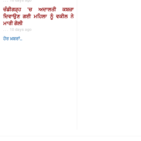
ਚੰਡੀਗੜ੍ਹ 'ਚ ਅਦਾਲਤੀ ਕਬਜ਼ਾ
ਦਿਵਾਉਣ ਗਈ ਮਹਿਲਾ ਨੂੰ ਵਕੀਲ ਨੇ
ਮਾਰੀ ਗੋਲੀ
. . . 10 days ago
ਹੋਰ ਖ਼ਬਰਾਂ..