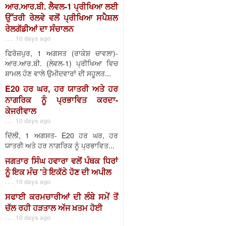
ਆਰ.ਆਰ.ਬੀ. ਲੈਵਲ-1 ਪ੍ਰੀਖਿਆ ਲਈ
ਉੱਤਰੀ ਰੇਲਵੇ ਵਲੋਂ ਪ੍ਰੀਖਿਆ ਸਪੈਸ਼ਲ
ਰੇਲਗੱਡੀਆਂ ਦਾ ਸੰਚਾਲਨ
. . . 10 days ago
ਫਿਰੋਜ਼ਪੁਰ, 1 ਅਗਸਤ (ਰਾਕੇਸ਼ ਚਾਵਲਾ)-
ਆਰ.ਆਰ.ਬੀ. (ਲੇਵਲ-1) ਪ੍ਰੀਖਿਆ ਵਿਚ
ਸ਼ਾਮਲ ਹੋਣ ਵਾਲੇ ਉਮੀਦਵਾਰਾਂ ਦੀ ਸਹੂਲਤ...
E20 ਹਰ ਘਰ, ਹਰ ਯਾਤਰੀ ਅਤੇ ਹਰ
ਨਾਗਰਿਕ ਨੂੰ ਪ੍ਰਭਾਵਿਤ ਕਰਦਾ-
ਕੇਜਰੀਵਾਲ
. . . 10 days ago
ਦਿੱਲੀ, 1 ਅਗਸਤ- E20 ਹਰ ਘਰ, ਹਰ
ਯਾਤਰੀ ਅਤੇ ਹਰ ਨਾਗਰਿਕ ਨੂੰ ਪ੍ਰਭਾਵਿਤ...
ਜਗਤਾਰ ਸਿੰਘ ਹਵਾਰਾ ਵਲੋਂ ਪੰਥਕ ਧਿਰਾਂ
ਨੂੰ ਇਕ ਮੰਚ 'ਤੇ ਇਕੱਠੇ ਹੋਣ ਦੀ ਅਪੀਲ
. . . 10 days ago
ਸਫਾਈ ਕਰਮਚਾਰੀਆਂ ਦੀ ਲੰਬੇ ਸਮੇਂ ਤੋਂ
ਚੱਲ ਰਹੀ ਹੜਤਾਲ ਅੱਜ ਖ਼ਤਮ ਹੋਈ
. . . 10 days ago