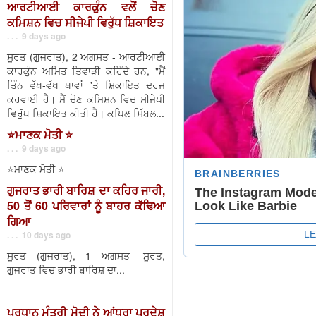
ਆਰਟੀਆਈ ਕਾਰਕੁੰਨ ਵਲੋਂ ਚੋਣ
ਕਮਿਸ਼ਨ ਵਿਚ ਸੀਜੇਪੀ ਵਿਰੁੱਧ ਸ਼ਿਕਾਇਤ
. . . 9 days ago
ਸੂਰਤ (ਗੁਜਰਾਤ), 2 ਅਗਸਤ - ਆਰਟੀਆਈ
ਕਾਰਕੁੰਨ ਅਮਿਤ ਤਿਵਾੜੀ ਕਹਿੰਦੇ ਹਨ, "ਮੈਂ
ਤਿੰਨ ਵੱਖ-ਵੱਖ ਥਾਵਾਂ 'ਤੇ ਸ਼ਿਕਾਇਤ ਦਰਜ
ਕਰਵਾਈ ਹੈ। ਮੈਂ ਚੋਣ ਕਮਿਸ਼ਨ ਵਿਚ ਸੀਜੇਪੀ
ਵਿਰੁੱਧ ਸ਼ਿਕਾਇਤ ਕੀਤੀ ਹੈ। ਕਪਿਲ ਸਿੱਬਲ...
⭐️ਮਾਣਕ ਮੋਤੀ ⭐️
. . . 9 days ago
⭐️ਮਾਣਕ ਮੋਤੀ ⭐️
ਗੁਜਰਾਤ ਭਾਰੀ ਬਾਰਿਸ਼ ਦਾ ਕਹਿਰ ਜਾਰੀ,
50 ਤੋਂ 60 ਪਰਿਵਾਰਾਂ ਨੂੰ ਬਾਹਰ ਕੱਢਿਆ
ਗਿਆ
. . . 10 days ago
ਸੂਰਤ (ਗੁਜਰਾਤ), 1 ਅਗਸਤ- ਸੂਰਤ,
ਗੁਜਰਾਤ ਵਿਚ ਭਾਰੀ ਬਾਰਿਸ਼ ਦਾ...
ਪ੍ਰਧਾਨ ਮੰਤਰੀ ਮੋਦੀ ਨੇ ਆਂਧਰਾ ਪ੍ਰਦੇਸ਼