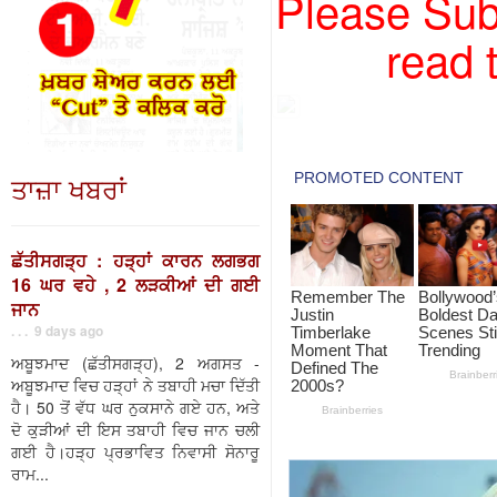
Please Subs
read 
ਤਾਜ਼ਾ ਖਬਰਾਂ
ਛੱਤੀਸਗੜ੍ਹ : ਹੜ੍ਹਾਂ ਕਾਰਨ ਲਗਭਗ
16 ਘਰ ਵਹੇ , 2 ਲੜਕੀਆਂ ਦੀ ਗਈ
ਜਾਨ
. . . 9 days ago
ਅਬੂਝਮਾਦ (ਛੱਤੀਸਗੜ੍ਹ), 2 ਅਗਸਤ -
ਅਬੂਝਮਾਦ ਵਿਚ ਹੜ੍ਹਾਂ ਨੇ ਤਬਾਹੀ ਮਚਾ ਦਿੱਤੀ
ਹੈ। 50 ਤੋਂ ਵੱਧ ਘਰ ਨੁਕਸਾਨੇ ਗਏ ਹਨ, ਅਤੇ
ਦੋ ਕੁੜੀਆਂ ਦੀ ਇਸ ਤਬਾਹੀ ਵਿਚ ਜਾਨ ਚਲੀ
ਗਈ ਹੈ।ਹੜ੍ਹ ਪ੍ਰਭਾਵਿਤ ਨਿਵਾਸੀ ਸੋਨਾਰੂ
ਰਾਮ...