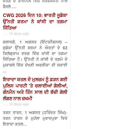
ਵਰਗ ਦੇ ਫਾਈਨਲ ਵਿੱਚ ਸਰਬਸੰਮਤੀ ਨਾਲ
ਫੈਸਲੇ ....
CWG 2026 ਦਿਨ 10: ਭਾਰਤੀ ਜੂਡੋਕਾ
ਉੱਨਤੀ ਸ਼ਰਮਾ ਨੇ ਕਾਂਸੀ ਦਾ ਤਗਮਾ
ਜਿੱਤਿਆ
. . . 10 days ago
ਗਲਾਸਗੋ, 1 ਅਗਸਤ (ਇੰਟਰਨੈਸ਼ਨਲ) –
ਜੁਡੋਕਾ ਉੱਨਤੀ ਸ਼ਰਮਾ ਨੇ ਔਰਤਾਂ ਦੇ 63
ਕਿਲੋਗ੍ਰਾਮ ਵਰਗ ਵਿੱਚ ਕਾਂਸੀ ਦਾ ਤਗਮਾ
ਜਿੱਤਿਆ ਹੈ। ਉੱਨਤੀ ਨੇ ਕਾਂਸੀ ਦੇ ਤਗਮੇ ਦੇ
ਮੁਕਾਬਲੇ ਵਿੱਚ ਦੱਖਣੀ ਅਫਰੀਕਾ ਦੀ ਸਕਾਈ
...
ਇਰਾਦਾ ਕਤਲ ਦੇ ਮੁਲਜ਼ਮ ਨੂੰ ਫ਼ੜਨ ਗਈ
ਪੁਲਿਸ ਪਾਰਟੀ ’ਤੇ ਚਲਾਈਆਂ ਗੋਲੀਆਂ,
ਗੰਨਮੈਨ ਅਤੇ ਤਿੰਨ ਸਾਲ ਦੀ ਬੱਚੀ ਗੋਲੀ
ਲੱਗਣ ਨਾਲ ਜ਼ਖਮੀ
. . . 10 days ago
ਤਰਨ ਤਾਰਨ, 1 ਅਗਸਤ (ਹਰਿੰਦਰ ਸਿੰਘ)-
ਤਰਨ ਤਾਰਨ ਦੇ ਮੁਹੱਲਾ ਮੁਰਾਦਪੁਰਾ ਵਿਖੇ
ਇਰਾਦਾ ਕਤਲ...