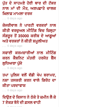
ਪੁੱਤ ਦੇ ਸਾਹਮਣੇ ਹੋਈ ਥਾਰ ਦੀ ਟੱਕਰ
ਨਾਲ ਮਾਂ ਦੀ ਮੌਤ, ਅਣਪਛਾਤੇ ਚਾਲਕ
ਖ਼ਿਲਾਫ਼ ਮਾਮਲਾ ਦਰਜ
. . . 6 days ago
ਕੇਜਰੀਵਾਲ ਨੇ ਪਾਰਟੀ ਵਰਕਰਾਂ ਨਾਲ
ਕੀਤੀ ਵਰਚੁਅਲ ਮੀਟਿੰਗ ਵਿਚ ਜ਼ਿਲ੍ਹਾ
ਸੰਗਰੂਰ ਤੋਂ 35000 ਕਰੀਬ ਦੇ ਆਗੂਆਂ
ਅਤੇ ਵਰਕਰਾਂ ਨੇ ਕੀਤੀ ਸ਼ਮੂਲੀਅਤ
. . . 6 days ago
ਸਫਾਈ ਕਰਮਚਾਰੀਆਂ ਨਾਲ ਮੀਟਿੰਗ
ਕਰਨ ਕੈਬਨਿਟ ਮੰਤਰੀ ਹਰਜੋਤ ਬੈਂਸ
ਲੁਧਿਆਣਾ ਪੁੱਜੇ
. . . 6 days ago
ਤਪਾ ਪੁਲਿਸ ਵਲੋਂ ਵੱਡੀ ਖੇਪ ਬਰਾਮਦ,
ਨਸ਼ਾ ਤਸਕਰੀ ਕਰਨ ਵਾਲੇ ਗਿਰੋਹ ਦਾ
ਕੀਤਾ ਪਰਦਾਫਾਸ਼
. . . 6 days ago
ਦਿਉਣ ਦੇ ਕਿਸਾਨ ਨੇ ਠੇਕੇ ਤੇ ਜ਼ਮੀਨ ਲੈ ਕੇ
7 ਏਕੜ ਝੋਨੇ ਦੀ ਫ਼ਸਲ ਵਾਹੀ
. . . 6 days ago