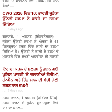
ਵਰਗ ਦੇ ਫਾਈਨਲ ਵਿੱਚ ਸਰਬਸੰਮਤੀ ਨਾਲ
ਫੈਸਲੇ ....
CWG 2026 ਦਿਨ 10: ਭਾਰਤੀ ਜੂਡੋਕਾ
ਉੱਨਤੀ ਸ਼ਰਮਾ ਨੇ ਕਾਂਸੀ ਦਾ ਤਗਮਾ
ਜਿੱਤਿਆ
. . . 6 days ago
ਗਲਾਸਗੋ, 1 ਅਗਸਤ (ਇੰਟਰਨੈਸ਼ਨਲ) –
ਜੁਡੋਕਾ ਉੱਨਤੀ ਸ਼ਰਮਾ ਨੇ ਔਰਤਾਂ ਦੇ 63
ਕਿਲੋਗ੍ਰਾਮ ਵਰਗ ਵਿੱਚ ਕਾਂਸੀ ਦਾ ਤਗਮਾ
ਜਿੱਤਿਆ ਹੈ। ਉੱਨਤੀ ਨੇ ਕਾਂਸੀ ਦੇ ਤਗਮੇ ਦੇ
ਮੁਕਾਬਲੇ ਵਿੱਚ ਦੱਖਣੀ ਅਫਰੀਕਾ ਦੀ ਸਕਾਈ
...
ਇਰਾਦਾ ਕਤਲ ਦੇ ਮੁਲਜ਼ਮ ਨੂੰ ਫ਼ੜਨ ਗਈ
ਪੁਲਿਸ ਪਾਰਟੀ ’ਤੇ ਚਲਾਈਆਂ ਗੋਲੀਆਂ,
ਗੰਨਮੈਨ ਅਤੇ ਤਿੰਨ ਸਾਲ ਦੀ ਬੱਚੀ ਗੋਲੀ
ਲੱਗਣ ਨਾਲ ਜ਼ਖਮੀ
. . . 6 days ago
ਤਰਨ ਤਾਰਨ, 1 ਅਗਸਤ (ਹਰਿੰਦਰ ਸਿੰਘ)-
ਤਰਨ ਤਾਰਨ ਦੇ ਮੁਹੱਲਾ ਮੁਰਾਦਪੁਰਾ ਵਿਖੇ
ਇਰਾਦਾ ਕਤਲ...