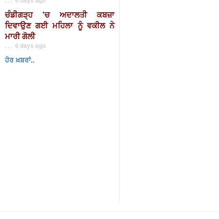
ਚੰਡੀਗੜ੍ਹ 'ਚ ਅਦਾਲਤੀ ਕਬਜ਼ਾ
ਦਿਵਾਉਣ ਗਈ ਮਹਿਲਾ ਨੂੰ ਵਕੀਲ ਨੇ
ਮਾਰੀ ਗੋਲੀ
. . . 6 days ago
ਹੋਰ ਖ਼ਬਰਾਂ..