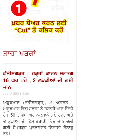
ਤਾਜ਼ਾ ਖਬਰਾਂ
ਛੱਤੀਸਗੜ੍ਹ : ਹੜ੍ਹਾਂ ਕਾਰਨ ਲਗਭਗ
16 ਘਰ ਵਹੇ , 2 ਲੜਕੀਆਂ ਦੀ ਗਈ
ਜਾਨ
. . . 5 days ago
ਅਬੂਝਮਾਦ (ਛੱਤੀਸਗੜ੍ਹ), 2 ਅਗਸਤ -
ਅਬੂਝਮਾਦ ਵਿਚ ਹੜ੍ਹਾਂ ਨੇ ਤਬਾਹੀ ਮਚਾ ਦਿੱਤੀ
ਹੈ। 50 ਤੋਂ ਵੱਧ ਘਰ ਨੁਕਸਾਨੇ ਗਏ ਹਨ, ਅਤੇ
ਦੋ ਕੁੜੀਆਂ ਦੀ ਇਸ ਤਬਾਹੀ ਵਿਚ ਜਾਨ ਚਲੀ
ਗਈ ਹੈ।ਹੜ੍ਹ ਪ੍ਰਭਾਵਿਤ ਨਿਵਾਸੀ ਸੋਨਾਰੂ
ਰਾਮ...