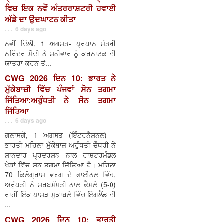
ਵਿਚ ਇਕ ਨਵੇਂ ਅੰਤਰਰਾਸ਼ਟਰੀ ਹਵਾਈ
ਅੱਡੇ ਦਾ ਉਦਘਾਟਨ ਕੀਤਾ
. . . 6 days ago
ਨਵੀਂ ਦਿੱਲੀ, 1 ਅਗਸਤ- ਪ੍ਰਧਾਨ ਮੰਤਰੀ
ਨਰਿੰਦਰ ਮੋਦੀ ਨੇ ਸ਼ਨੀਵਾਰ ਨੂੰ ਕਰਨਾਟਕ ਦੀ
ਯਾਤਰਾ ਕਰਨ ਤੋਂ...
CWG 2026 ਦਿਨ 10: ਭਾਰਤ ਨੇ
ਮੁੱਕੇਬਾਜ਼ੀ ਵਿੱਚ ਪੰਜਵਾਂ ਸੋਨ ਤਗਮਾ
ਜਿੱਤਿਆ:ਅਰੁੰਧਤੀ ਨੇ ਸੋਨ ਤਗਮਾ
ਜਿੱਤਿਆ
. . . 6 days ago
ਗਲਾਸਗੋ, 1 ਅਗਸਤ (ਇੰਟਰਨੈਸ਼ਨਲ) –
ਭਾਰਤੀ ਮਹਿਲਾ ਮੁੱਕੇਬਾਜ਼ ਅਰੁੰਧਤੀ ਚੌਧਰੀ ਨੇ
ਸ਼ਾਨਦਾਰ ਪ੍ਰਦਰਸ਼ਨ ਨਾਲ ਰਾਸ਼ਟਰਮੰਡਲ
ਖੇਡਾਂ ਵਿੱਚ ਸੋਨ ਤਗਮਾ ਜਿੱਤਿਆ ਹੈ। ਮਹਿਲਾ
70 ਕਿਲੋਗ੍ਰਾਮ ਵਰਗ ਦੇ ਫਾਈਨਲ ਵਿੱਚ,
ਅਰੁੰਧਤੀ ਨੇ ਸਰਬਸੰਮਤੀ ਨਾਲ ਫੈਸਲੇ (5-0)
ਰਾਹੀਂ ਇੱਕ ਪਾਸੜ ਮੁਕਾਬਲੇ ਵਿੱਚ ਇੰਗਲੈਂਡ ਦੀ
...
CWG 2026 ਦਿਨ 10: ਭਾਰਤੀ