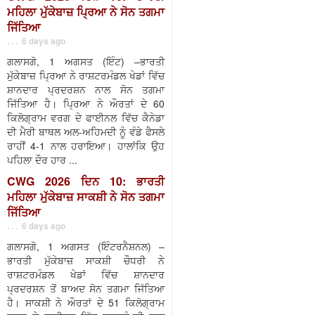
ਮਹਿਲਾ ਮੁੱਕੇਬਾਜ਼ ਪ੍ਰਿਆ ਨੇ ਸੋਨ ਤਗਮਾ
ਜਿੱਤਿਆ
. . . 6 days ago
ਗਲਾਸਗੋ, 1 ਅਗਸਤ (ਇੰਟ) –ਭਾਰਤੀ
ਮੁੱਕੇਬਾਜ਼ ਪ੍ਰਿਆ ਨੇ ਰਾਸ਼ਟਰਮੰਡਲ ਖੇਡਾਂ ਵਿੱਚ
ਸ਼ਾਨਦਾਰ ਪ੍ਰਦਰਸ਼ਨ ਨਾਲ ਸੋਨ ਤਗਮਾ
ਜਿੱਤਿਆ ਹੈ। ਪ੍ਰਿਆ ਨੇ ਔਰਤਾਂ ਦੇ 60
ਕਿਲੋਗ੍ਰਾਮ ਵਰਗ ਦੇ ਫਾਈਨਲ ਵਿੱਚ ਕੈਨੇਡਾ
ਦੀ ਮੈਰੀ ਬਾਥਲ ਅਲ-ਅਹਿਮਦੀ ਨੂੰ ਵੰਡੇ ਫੈਸਲੇ
ਰਾਹੀਂ 4-1 ਨਾਲ ਹਰਾਇਆ। ਹਾਲਾਂਕਿ ਉਹ
ਪਹਿਲਾ ਦੌਰ ਹਾਰ ...
CWG 2026 ਦਿਨ 10: ਭਾਰਤੀ
ਮਹਿਲਾ ਮੁੱਕੇਬਾਜ਼ ਸਾਕਸ਼ੀ ਨੇ ਸੋਨ ਤਗਮਾ
ਜਿੱਤਿਆ
. . . 6 days ago
ਗਲਾਸਗੋ, 1 ਅਗਸਤ (ਇੰਟਰਨੈਸ਼ਨਲ) –
ਭਾਰਤੀ ਮੁੱਕੇਬਾਜ਼ ਸਾਕਸ਼ੀ ਚੌਧਰੀ ਨੇ
ਰਾਸ਼ਟਰਮੰਡਲ ਖੇਡਾਂ ਵਿੱਚ ਸ਼ਾਨਦਾਰ
ਪ੍ਰਦਰਸ਼ਨ ਤੋਂ ਬਾਅਦ ਸੋਨ ਤਗਮਾ ਜਿੱਤਿਆ
ਹੈ। ਸਾਕਸ਼ੀ ਨੇ ਔਰਤਾਂ ਦੇ 51 ਕਿਲੋਗ੍ਰਾਮ