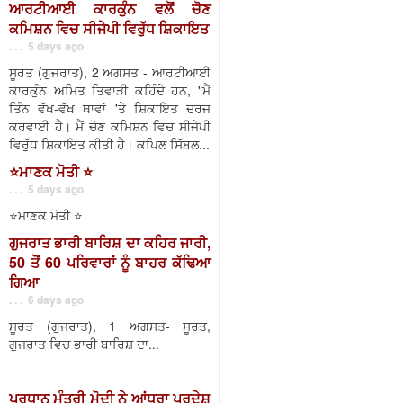
ਆਰਟੀਆਈ ਕਾਰਕੁੰਨ ਵਲੋਂ ਚੋਣ
ਕਮਿਸ਼ਨ ਵਿਚ ਸੀਜੇਪੀ ਵਿਰੁੱਧ ਸ਼ਿਕਾਇਤ
. . . 5 days ago
ਸੂਰਤ (ਗੁਜਰਾਤ), 2 ਅਗਸਤ - ਆਰਟੀਆਈ
ਕਾਰਕੁੰਨ ਅਮਿਤ ਤਿਵਾੜੀ ਕਹਿੰਦੇ ਹਨ, "ਮੈਂ
ਤਿੰਨ ਵੱਖ-ਵੱਖ ਥਾਵਾਂ 'ਤੇ ਸ਼ਿਕਾਇਤ ਦਰਜ
ਕਰਵਾਈ ਹੈ। ਮੈਂ ਚੋਣ ਕਮਿਸ਼ਨ ਵਿਚ ਸੀਜੇਪੀ
ਵਿਰੁੱਧ ਸ਼ਿਕਾਇਤ ਕੀਤੀ ਹੈ। ਕਪਿਲ ਸਿੱਬਲ...
⭐️ਮਾਣਕ ਮੋਤੀ ⭐️
. . . 5 days ago
⭐️ਮਾਣਕ ਮੋਤੀ ⭐️
ਗੁਜਰਾਤ ਭਾਰੀ ਬਾਰਿਸ਼ ਦਾ ਕਹਿਰ ਜਾਰੀ,
50 ਤੋਂ 60 ਪਰਿਵਾਰਾਂ ਨੂੰ ਬਾਹਰ ਕੱਢਿਆ
ਗਿਆ
. . . 6 days ago
ਸੂਰਤ (ਗੁਜਰਾਤ), 1 ਅਗਸਤ- ਸੂਰਤ,
ਗੁਜਰਾਤ ਵਿਚ ਭਾਰੀ ਬਾਰਿਸ਼ ਦਾ...
ਪ੍ਰਧਾਨ ਮੰਤਰੀ ਮੋਦੀ ਨੇ ਆਂਧਰਾ ਪ੍ਰਦੇਸ਼