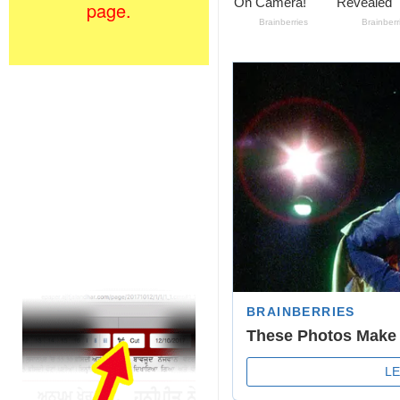
page.