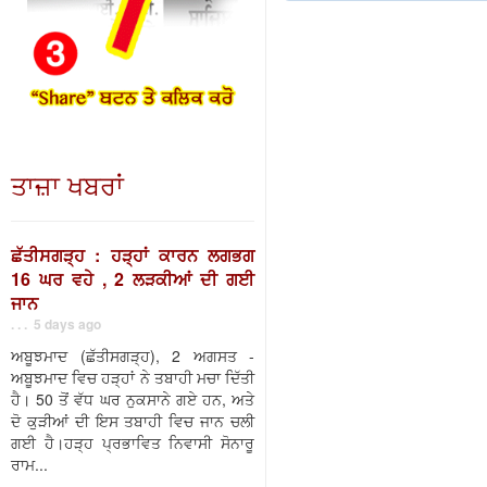
ਤਾਜ਼ਾ ਖਬਰਾਂ
ਛੱਤੀਸਗੜ੍ਹ : ਹੜ੍ਹਾਂ ਕਾਰਨ ਲਗਭਗ
16 ਘਰ ਵਹੇ , 2 ਲੜਕੀਆਂ ਦੀ ਗਈ
ਜਾਨ
. . . 5 days ago
ਅਬੂਝਮਾਦ (ਛੱਤੀਸਗੜ੍ਹ), 2 ਅਗਸਤ -
ਅਬੂਝਮਾਦ ਵਿਚ ਹੜ੍ਹਾਂ ਨੇ ਤਬਾਹੀ ਮਚਾ ਦਿੱਤੀ
ਹੈ। 50 ਤੋਂ ਵੱਧ ਘਰ ਨੁਕਸਾਨੇ ਗਏ ਹਨ, ਅਤੇ
ਦੋ ਕੁੜੀਆਂ ਦੀ ਇਸ ਤਬਾਹੀ ਵਿਚ ਜਾਨ ਚਲੀ
ਗਈ ਹੈ।ਹੜ੍ਹ ਪ੍ਰਭਾਵਿਤ ਨਿਵਾਸੀ ਸੋਨਾਰੂ
ਰਾਮ...