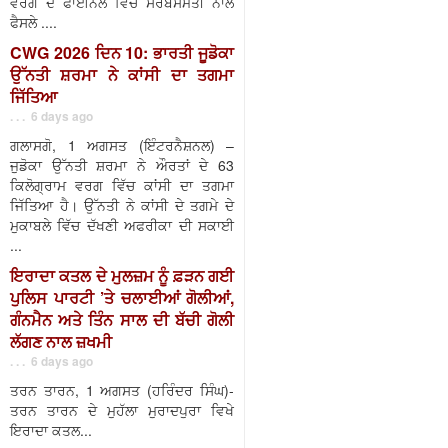
ਵਰਗ ਦੇ ਫਾਈਨਲ ਵਿੱਚ ਸਰਬਸੰਮਤੀ ਨਾਲ
ਫੈਸਲੇ ....
CWG 2026 ਦਿਨ 10: ਭਾਰਤੀ ਜੂਡੋਕਾ
ਉੱਨਤੀ ਸ਼ਰਮਾ ਨੇ ਕਾਂਸੀ ਦਾ ਤਗਮਾ
ਜਿੱਤਿਆ
. . . 6 days ago
ਗਲਾਸਗੋ, 1 ਅਗਸਤ (ਇੰਟਰਨੈਸ਼ਨਲ) –
ਜੁਡੋਕਾ ਉੱਨਤੀ ਸ਼ਰਮਾ ਨੇ ਔਰਤਾਂ ਦੇ 63
ਕਿਲੋਗ੍ਰਾਮ ਵਰਗ ਵਿੱਚ ਕਾਂਸੀ ਦਾ ਤਗਮਾ
ਜਿੱਤਿਆ ਹੈ। ਉੱਨਤੀ ਨੇ ਕਾਂਸੀ ਦੇ ਤਗਮੇ ਦੇ
ਮੁਕਾਬਲੇ ਵਿੱਚ ਦੱਖਣੀ ਅਫਰੀਕਾ ਦੀ ਸਕਾਈ
...
ਇਰਾਦਾ ਕਤਲ ਦੇ ਮੁਲਜ਼ਮ ਨੂੰ ਫ਼ੜਨ ਗਈ
ਪੁਲਿਸ ਪਾਰਟੀ ’ਤੇ ਚਲਾਈਆਂ ਗੋਲੀਆਂ,
ਗੰਨਮੈਨ ਅਤੇ ਤਿੰਨ ਸਾਲ ਦੀ ਬੱਚੀ ਗੋਲੀ
ਲੱਗਣ ਨਾਲ ਜ਼ਖਮੀ
. . . 6 days ago
ਤਰਨ ਤਾਰਨ, 1 ਅਗਸਤ (ਹਰਿੰਦਰ ਸਿੰਘ)-
ਤਰਨ ਤਾਰਨ ਦੇ ਮੁਹੱਲਾ ਮੁਰਾਦਪੁਰਾ ਵਿਖੇ
ਇਰਾਦਾ ਕਤਲ...