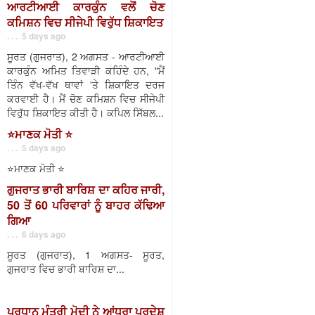
ਆਰਟੀਆਈ ਕਾਰਕੁੰਨ ਵਲੋਂ ਚੋਣ
ਕਮਿਸ਼ਨ ਵਿਚ ਸੀਜੇਪੀ ਵਿਰੁੱਧ ਸ਼ਿਕਾਇਤ
. . . 5 days ago
ਸੂਰਤ (ਗੁਜਰਾਤ), 2 ਅਗਸਤ - ਆਰਟੀਆਈ
ਕਾਰਕੁੰਨ ਅਮਿਤ ਤਿਵਾੜੀ ਕਹਿੰਦੇ ਹਨ, "ਮੈਂ
ਤਿੰਨ ਵੱਖ-ਵੱਖ ਥਾਵਾਂ 'ਤੇ ਸ਼ਿਕਾਇਤ ਦਰਜ
ਕਰਵਾਈ ਹੈ। ਮੈਂ ਚੋਣ ਕਮਿਸ਼ਨ ਵਿਚ ਸੀਜੇਪੀ
ਵਿਰੁੱਧ ਸ਼ਿਕਾਇਤ ਕੀਤੀ ਹੈ। ਕਪਿਲ ਸਿੱਬਲ...
⭐️ਮਾਣਕ ਮੋਤੀ ⭐️
. . . 5 days ago
⭐️ਮਾਣਕ ਮੋਤੀ ⭐️
ਗੁਜਰਾਤ ਭਾਰੀ ਬਾਰਿਸ਼ ਦਾ ਕਹਿਰ ਜਾਰੀ,
50 ਤੋਂ 60 ਪਰਿਵਾਰਾਂ ਨੂੰ ਬਾਹਰ ਕੱਢਿਆ
ਗਿਆ
. . . 6 days ago
ਸੂਰਤ (ਗੁਜਰਾਤ), 1 ਅਗਸਤ- ਸੂਰਤ,
ਗੁਜਰਾਤ ਵਿਚ ਭਾਰੀ ਬਾਰਿਸ਼ ਦਾ...
ਪ੍ਰਧਾਨ ਮੰਤਰੀ ਮੋਦੀ ਨੇ ਆਂਧਰਾ ਪ੍ਰਦੇਸ਼