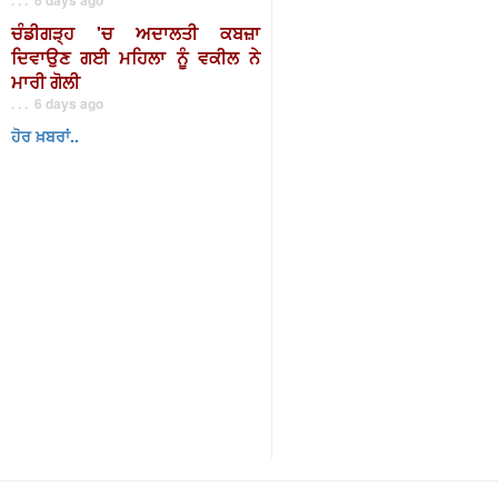
ਚੰਡੀਗੜ੍ਹ 'ਚ ਅਦਾਲਤੀ ਕਬਜ਼ਾ
ਦਿਵਾਉਣ ਗਈ ਮਹਿਲਾ ਨੂੰ ਵਕੀਲ ਨੇ
ਮਾਰੀ ਗੋਲੀ
. . . 6 days ago
ਹੋਰ ਖ਼ਬਰਾਂ..