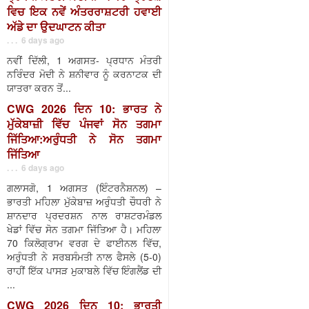
ਵਿਚ ਇਕ ਨਵੇਂ ਅੰਤਰਰਾਸ਼ਟਰੀ ਹਵਾਈ
ਅੱਡੇ ਦਾ ਉਦਘਾਟਨ ਕੀਤਾ
. . . 6 days ago
ਨਵੀਂ ਦਿੱਲੀ, 1 ਅਗਸਤ- ਪ੍ਰਧਾਨ ਮੰਤਰੀ
ਨਰਿੰਦਰ ਮੋਦੀ ਨੇ ਸ਼ਨੀਵਾਰ ਨੂੰ ਕਰਨਾਟਕ ਦੀ
ਯਾਤਰਾ ਕਰਨ ਤੋਂ...
CWG 2026 ਦਿਨ 10: ਭਾਰਤ ਨੇ
ਮੁੱਕੇਬਾਜ਼ੀ ਵਿੱਚ ਪੰਜਵਾਂ ਸੋਨ ਤਗਮਾ
ਜਿੱਤਿਆ:ਅਰੁੰਧਤੀ ਨੇ ਸੋਨ ਤਗਮਾ
ਜਿੱਤਿਆ
. . . 6 days ago
ਗਲਾਸਗੋ, 1 ਅਗਸਤ (ਇੰਟਰਨੈਸ਼ਨਲ) –
ਭਾਰਤੀ ਮਹਿਲਾ ਮੁੱਕੇਬਾਜ਼ ਅਰੁੰਧਤੀ ਚੌਧਰੀ ਨੇ
ਸ਼ਾਨਦਾਰ ਪ੍ਰਦਰਸ਼ਨ ਨਾਲ ਰਾਸ਼ਟਰਮੰਡਲ
ਖੇਡਾਂ ਵਿੱਚ ਸੋਨ ਤਗਮਾ ਜਿੱਤਿਆ ਹੈ। ਮਹਿਲਾ
70 ਕਿਲੋਗ੍ਰਾਮ ਵਰਗ ਦੇ ਫਾਈਨਲ ਵਿੱਚ,
ਅਰੁੰਧਤੀ ਨੇ ਸਰਬਸੰਮਤੀ ਨਾਲ ਫੈਸਲੇ (5-0)
ਰਾਹੀਂ ਇੱਕ ਪਾਸੜ ਮੁਕਾਬਲੇ ਵਿੱਚ ਇੰਗਲੈਂਡ ਦੀ
...
CWG 2026 ਦਿਨ 10: ਭਾਰਤੀ