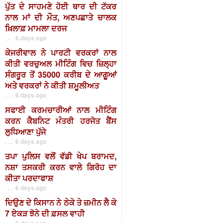
ਪੁੱਤ ਦੇ ਸਾਹਮਣੇ ਹੋਈ ਥਾਰ ਦੀ ਟੱਕਰ
ਨਾਲ ਮਾਂ ਦੀ ਮੌਤ, ਅਣਪਛਾਤੇ ਚਾਲਕ
ਖ਼ਿਲਾਫ਼ ਮਾਮਲਾ ਦਰਜ
. . . 6 days ago
ਕੇਜਰੀਵਾਲ ਨੇ ਪਾਰਟੀ ਵਰਕਰਾਂ ਨਾਲ
ਕੀਤੀ ਵਰਚੁਅਲ ਮੀਟਿੰਗ ਵਿਚ ਜ਼ਿਲ੍ਹਾ
ਸੰਗਰੂਰ ਤੋਂ 35000 ਕਰੀਬ ਦੇ ਆਗੂਆਂ
ਅਤੇ ਵਰਕਰਾਂ ਨੇ ਕੀਤੀ ਸ਼ਮੂਲੀਅਤ
. . . 6 days ago
ਸਫਾਈ ਕਰਮਚਾਰੀਆਂ ਨਾਲ ਮੀਟਿੰਗ
ਕਰਨ ਕੈਬਨਿਟ ਮੰਤਰੀ ਹਰਜੋਤ ਬੈਂਸ
ਲੁਧਿਆਣਾ ਪੁੱਜੇ
. . . 6 days ago
ਤਪਾ ਪੁਲਿਸ ਵਲੋਂ ਵੱਡੀ ਖੇਪ ਬਰਾਮਦ,
ਨਸ਼ਾ ਤਸਕਰੀ ਕਰਨ ਵਾਲੇ ਗਿਰੋਹ ਦਾ
ਕੀਤਾ ਪਰਦਾਫਾਸ਼
. . . 6 days ago
ਦਿਉਣ ਦੇ ਕਿਸਾਨ ਨੇ ਠੇਕੇ ਤੇ ਜ਼ਮੀਨ ਲੈ ਕੇ
7 ਏਕੜ ਝੋਨੇ ਦੀ ਫ਼ਸਲ ਵਾਹੀ
. . . 6 days ago