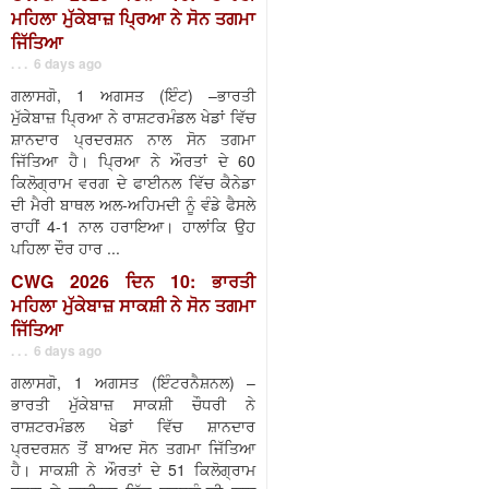
ਮਹਿਲਾ ਮੁੱਕੇਬਾਜ਼ ਪ੍ਰਿਆ ਨੇ ਸੋਨ ਤਗਮਾ
ਜਿੱਤਿਆ
. . . 6 days ago
ਗਲਾਸਗੋ, 1 ਅਗਸਤ (ਇੰਟ) –ਭਾਰਤੀ
ਮੁੱਕੇਬਾਜ਼ ਪ੍ਰਿਆ ਨੇ ਰਾਸ਼ਟਰਮੰਡਲ ਖੇਡਾਂ ਵਿੱਚ
ਸ਼ਾਨਦਾਰ ਪ੍ਰਦਰਸ਼ਨ ਨਾਲ ਸੋਨ ਤਗਮਾ
ਜਿੱਤਿਆ ਹੈ। ਪ੍ਰਿਆ ਨੇ ਔਰਤਾਂ ਦੇ 60
ਕਿਲੋਗ੍ਰਾਮ ਵਰਗ ਦੇ ਫਾਈਨਲ ਵਿੱਚ ਕੈਨੇਡਾ
ਦੀ ਮੈਰੀ ਬਾਥਲ ਅਲ-ਅਹਿਮਦੀ ਨੂੰ ਵੰਡੇ ਫੈਸਲੇ
ਰਾਹੀਂ 4-1 ਨਾਲ ਹਰਾਇਆ। ਹਾਲਾਂਕਿ ਉਹ
ਪਹਿਲਾ ਦੌਰ ਹਾਰ ...
CWG 2026 ਦਿਨ 10: ਭਾਰਤੀ
ਮਹਿਲਾ ਮੁੱਕੇਬਾਜ਼ ਸਾਕਸ਼ੀ ਨੇ ਸੋਨ ਤਗਮਾ
ਜਿੱਤਿਆ
. . . 6 days ago
ਗਲਾਸਗੋ, 1 ਅਗਸਤ (ਇੰਟਰਨੈਸ਼ਨਲ) –
ਭਾਰਤੀ ਮੁੱਕੇਬਾਜ਼ ਸਾਕਸ਼ੀ ਚੌਧਰੀ ਨੇ
ਰਾਸ਼ਟਰਮੰਡਲ ਖੇਡਾਂ ਵਿੱਚ ਸ਼ਾਨਦਾਰ
ਪ੍ਰਦਰਸ਼ਨ ਤੋਂ ਬਾਅਦ ਸੋਨ ਤਗਮਾ ਜਿੱਤਿਆ
ਹੈ। ਸਾਕਸ਼ੀ ਨੇ ਔਰਤਾਂ ਦੇ 51 ਕਿਲੋਗ੍ਰਾਮ