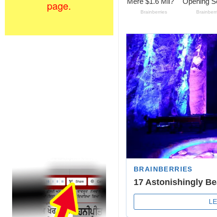
page.