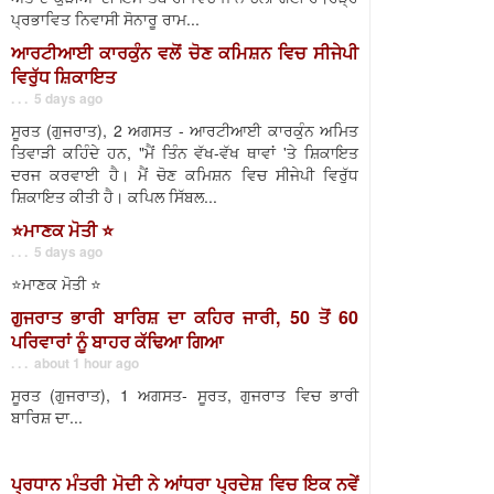
ਪ੍ਰਭਾਵਿਤ ਨਿਵਾਸੀ ਸੋਨਾਰੂ ਰਾਮ...
ਆਰਟੀਆਈ ਕਾਰਕੁੰਨ ਵਲੋਂ ਚੋਣ ਕਮਿਸ਼ਨ ਵਿਚ ਸੀਜੇਪੀ
ਵਿਰੁੱਧ ਸ਼ਿਕਾਇਤ
. . . 5 days ago
ਸੂਰਤ (ਗੁਜਰਾਤ), 2 ਅਗਸਤ - ਆਰਟੀਆਈ ਕਾਰਕੁੰਨ ਅਮਿਤ
ਤਿਵਾੜੀ ਕਹਿੰਦੇ ਹਨ, "ਮੈਂ ਤਿੰਨ ਵੱਖ-ਵੱਖ ਥਾਵਾਂ 'ਤੇ ਸ਼ਿਕਾਇਤ
ਦਰਜ ਕਰਵਾਈ ਹੈ। ਮੈਂ ਚੋਣ ਕਮਿਸ਼ਨ ਵਿਚ ਸੀਜੇਪੀ ਵਿਰੁੱਧ
ਸ਼ਿਕਾਇਤ ਕੀਤੀ ਹੈ। ਕਪਿਲ ਸਿੱਬਲ...
⭐️ਮਾਣਕ ਮੋਤੀ ⭐️
. . . 5 days ago
⭐️ਮਾਣਕ ਮੋਤੀ ⭐️
ਗੁਜਰਾਤ ਭਾਰੀ ਬਾਰਿਸ਼ ਦਾ ਕਹਿਰ ਜਾਰੀ, 50 ਤੋਂ 60
ਪਰਿਵਾਰਾਂ ਨੂੰ ਬਾਹਰ ਕੱਢਿਆ ਗਿਆ
. . . about 1 hour ago
ਸੂਰਤ (ਗੁਜਰਾਤ), 1 ਅਗਸਤ- ਸੂਰਤ, ਗੁਜਰਾਤ ਵਿਚ ਭਾਰੀ
ਬਾਰਿਸ਼ ਦਾ...
ਪ੍ਰਧਾਨ ਮੰਤਰੀ ਮੋਦੀ ਨੇ ਆਂਧਰਾ ਪ੍ਰਦੇਸ਼ ਵਿਚ ਇਕ ਨਵੇਂ