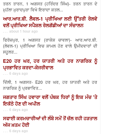
ਤਰਨ ਤਾਰਨ, 1 ਅਗਸਤ (ਹਰਿੰਦਰ ਸਿੰਘ)- ਤਰਨ ਤਾਰਨ ਦੇ
ਮੁਹੱਲਾ ਮੁਰਾਦਪੁਰਾ ਵਿਖੇ ਇਰਾਦਾ ਕਤਲ...
ਆਰ.ਆਰ.ਬੀ. ਲੈਵਲ-1 ਪ੍ਰੀਖਿਆ ਲਈ ਉੱਤਰੀ ਰੇਲਵੇ
ਵਲੋਂ ਪ੍ਰੀਖਿਆ ਸਪੈਸ਼ਲ ਰੇਲਗੱਡੀਆਂ ਦਾ ਸੰਚਾਲਨ
. . . about 1 hour ago
ਫਿਰੋਜ਼ਪੁਰ, 1 ਅਗਸਤ (ਰਾਕੇਸ਼ ਚਾਵਲਾ)- ਆਰ.ਆਰ.ਬੀ.
(ਲੇਵਲ-1) ਪ੍ਰੀਖਿਆ ਵਿਚ ਸ਼ਾਮਲ ਹੋਣ ਵਾਲੇ ਉਮੀਦਵਾਰਾਂ ਦੀ
ਸਹੂਲਤ...
E20 ਹਰ ਘਰ, ਹਰ ਯਾਤਰੀ ਅਤੇ ਹਰ ਨਾਗਰਿਕ ਨੂੰ
ਪ੍ਰਭਾਵਿਤ ਕਰਦਾ-ਕੇਜਰੀਵਾਲ
. . . 6 days ago
ਦਿੱਲੀ, 1 ਅਗਸਤ- E20 ਹਰ ਘਰ, ਹਰ ਯਾਤਰੀ ਅਤੇ ਹਰ
ਨਾਗਰਿਕ ਨੂੰ ਪ੍ਰਭਾਵਿਤ...
ਜਗਤਾਰ ਸਿੰਘ ਹਵਾਰਾ ਵਲੋਂ ਪੰਥਕ ਧਿਰਾਂ ਨੂੰ ਇਕ ਮੰਚ 'ਤੇ
ਇਕੱਠੇ ਹੋਣ ਦੀ ਅਪੀਲ
. . . 6 days ago
ਸਫਾਈ ਕਰਮਚਾਰੀਆਂ ਦੀ ਲੰਬੇ ਸਮੇਂ ਤੋਂ ਚੱਲ ਰਹੀ ਹੜਤਾਲ
ਅੱਜ ਖ਼ਤਮ ਹੋਈ
. . . 6 days ago