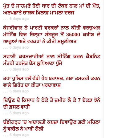
ਪੁੱਤ ਦੇ ਸਾਹਮਣੇ ਹੋਈ ਥਾਰ ਦੀ ਟੱਕਰ ਨਾਲ ਮਾਂ ਦੀ ਮੌਤ,
ਅਣਪਛਾਤੇ ਚਾਲਕ ਖ਼ਿਲਾਫ਼ ਮਾਮਲਾ ਦਰਜ
. . . 6 days ago
ਕੇਜਰੀਵਾਲ ਨੇ ਪਾਰਟੀ ਵਰਕਰਾਂ ਨਾਲ ਕੀਤੀ ਵਰਚੁਅਲ
ਮੀਟਿੰਗ ਵਿਚ ਜ਼ਿਲ੍ਹਾ ਸੰਗਰੂਰ ਤੋਂ 35000 ਕਰੀਬ ਦੇ
ਆਗੂਆਂ ਅਤੇ ਵਰਕਰਾਂ ਨੇ ਕੀਤੀ ਸ਼ਮੂਲੀਅਤ
. . . 6 days ago
ਸਫਾਈ ਕਰਮਚਾਰੀਆਂ ਨਾਲ ਮੀਟਿੰਗ ਕਰਨ ਕੈਬਨਿਟ
ਮੰਤਰੀ ਹਰਜੋਤ ਬੈਂਸ ਲੁਧਿਆਣਾ ਪੁੱਜੇ
. . . 6 days ago
ਤਪਾ ਪੁਲਿਸ ਵਲੋਂ ਵੱਡੀ ਖੇਪ ਬਰਾਮਦ, ਨਸ਼ਾ ਤਸਕਰੀ ਕਰਨ
ਵਾਲੇ ਗਿਰੋਹ ਦਾ ਕੀਤਾ ਪਰਦਾਫਾਸ਼
. . . 6 days ago
ਦਿਉਣ ਦੇ ਕਿਸਾਨ ਨੇ ਠੇਕੇ ਤੇ ਜ਼ਮੀਨ ਲੈ ਕੇ 7 ਏਕੜ ਝੋਨੇ
ਦੀ ਫ਼ਸਲ ਵਾਹੀ
. . . 6 days ago
ਚੰਡੀਗੜ੍ਹ 'ਚ ਅਦਾਲਤੀ ਕਬਜ਼ਾ ਦਿਵਾਉਣ ਗਈ ਮਹਿਲਾ
ਨੂੰ ਵਕੀਲ ਨੇ ਮਾਰੀ ਗੋਲੀ
. . . 6 days ago