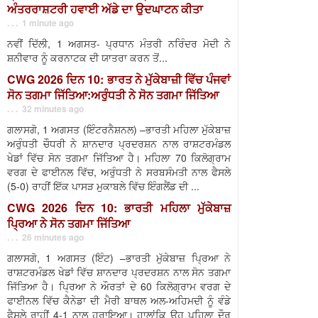
ਅੰਤਰਰਾਸ਼ਟਰੀ ਹਵਾਈ ਅੱਡੇ ਦਾ ਉਦਘਾਟਨ ਕੀਤਾ
. . . 1 minute ago
ਨਵੀਂ ਦਿੱਲੀ, 1 ਅਗਸਤ- ਪ੍ਰਧਾਨ ਮੰਤਰੀ ਨਰਿੰਦਰ ਮੋਦੀ ਨੇ
ਸ਼ਨੀਵਾਰ ਨੂੰ ਕਰਨਾਟਕ ਦੀ ਯਾਤਰਾ ਕਰਨ ਤੋਂ...
CWG 2026 ਦਿਨ 10: ਭਾਰਤ ਨੇ ਮੁੱਕੇਬਾਜ਼ੀ ਵਿੱਚ ਪੰਜਵਾਂ
ਸੋਨ ਤਗਮਾ ਜਿੱਤਿਆ:ਅਰੁੰਧਤੀ ਨੇ ਸੋਨ ਤਗਮਾ ਜਿੱਤਿਆ
. . . 32 minutes ago
ਗਲਾਸਗੋ, 1 ਅਗਸਤ (ਇੰਟਰਨੈਸ਼ਨਲ) –ਭਾਰਤੀ ਮਹਿਲਾ ਮੁੱਕੇਬਾਜ਼
ਅਰੁੰਧਤੀ ਚੌਧਰੀ ਨੇ ਸ਼ਾਨਦਾਰ ਪ੍ਰਦਰਸ਼ਨ ਨਾਲ ਰਾਸ਼ਟਰਮੰਡਲ
ਖੇਡਾਂ ਵਿੱਚ ਸੋਨ ਤਗਮਾ ਜਿੱਤਿਆ ਹੈ। ਮਹਿਲਾ 70 ਕਿਲੋਗ੍ਰਾਮ
ਵਰਗ ਦੇ ਫਾਈਨਲ ਵਿੱਚ, ਅਰੁੰਧਤੀ ਨੇ ਸਰਬਸੰਮਤੀ ਨਾਲ ਫੈਸਲੇ
(5-0) ਰਾਹੀਂ ਇੱਕ ਪਾਸੜ ਮੁਕਾਬਲੇ ਵਿੱਚ ਇੰਗਲੈਂਡ ਦੀ ...
CWG 2026 ਦਿਨ 10: ਭਾਰਤੀ ਮਹਿਲਾ ਮੁੱਕੇਬਾਜ਼
ਪ੍ਰਿਆ ਨੇ ਸੋਨ ਤਗਮਾ ਜਿੱਤਿਆ
. . . 26 minutes ago
ਗਲਾਸਗੋ, 1 ਅਗਸਤ (ਇੰਟ) –ਭਾਰਤੀ ਮੁੱਕੇਬਾਜ਼ ਪ੍ਰਿਆ ਨੇ
ਰਾਸ਼ਟਰਮੰਡਲ ਖੇਡਾਂ ਵਿੱਚ ਸ਼ਾਨਦਾਰ ਪ੍ਰਦਰਸ਼ਨ ਨਾਲ ਸੋਨ ਤਗਮਾ
ਜਿੱਤਿਆ ਹੈ। ਪ੍ਰਿਆ ਨੇ ਔਰਤਾਂ ਦੇ 60 ਕਿਲੋਗ੍ਰਾਮ ਵਰਗ ਦੇ
ਫਾਈਨਲ ਵਿੱਚ ਕੈਨੇਡਾ ਦੀ ਮੈਰੀ ਬਾਥਲ ਅਲ-ਅਹਿਮਦੀ ਨੂੰ ਵੰਡੇ
ਫੈਸਲੇ ਰਾਹੀਂ 4-1 ਨਾਲ ਹਰਾਇਆ। ਹਾਲਾਂਕਿ ਉਹ ਪਹਿਲਾ ਦੌਰ