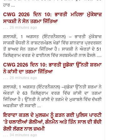
ਹਾਰ ...
CWG 2026 ਦਿਨ 10: ਭਾਰਤੀ ਮਹਿਲਾ ਮੁੱਕੇਬਾਜ਼
ਸਾਕਸ਼ੀ ਨੇ ਸੋਨ ਤਗਮਾ ਜਿੱਤਿਆ
. . . 26 minutes ago
ਗਲਾਸਗੋ, 1 ਅਗਸਤ (ਇੰਟਰਨੈਸ਼ਨਲ) – ਭਾਰਤੀ ਮੁੱਕੇਬਾਜ਼
ਸਾਕਸ਼ੀ ਚੌਧਰੀ ਨੇ ਰਾਸ਼ਟਰਮੰਡਲ ਖੇਡਾਂ ਵਿੱਚ ਸ਼ਾਨਦਾਰ ਪ੍ਰਦਰਸ਼ਨ
ਤੋਂ ਬਾਅਦ ਸੋਨ ਤਗਮਾ ਜਿੱਤਿਆ ਹੈ। ਸਾਕਸ਼ੀ ਨੇ ਔਰਤਾਂ ਦੇ 51
ਕਿਲੋਗ੍ਰਾਮ ਵਰਗ ਦੇ ਫਾਈਨਲ ਵਿੱਚ ਸਰਬਸੰਮਤੀ ਨਾਲ ਫੈਸਲੇ ....
CWG 2026 ਦਿਨ 10: ਭਾਰਤੀ ਜੂਡੋਕਾ ਉੱਨਤੀ ਸ਼ਰਮਾ
ਨੇ ਕਾਂਸੀ ਦਾ ਤਗਮਾ ਜਿੱਤਿਆ
. . . 26 minutes ago
ਗਲਾਸਗੋ, 1 ਅਗਸਤ (ਇੰਟਰਨੈਸ਼ਨਲ) –ਜੁਡੋਕਾ ਉੱਨਤੀ ਸ਼ਰਮਾ ਨੇ
ਔਰਤਾਂ ਦੇ 63 ਕਿਲੋਗ੍ਰਾਮ ਵਰਗ ਵਿੱਚ ਕਾਂਸੀ ਦਾ ਤਗਮਾ
ਜਿੱਤਿਆ ਹੈ। ਉੱਨਤੀ ਨੇ ਕਾਂਸੀ ਦੇ ਤਗਮੇ ਦੇ ਮੁਕਾਬਲੇ ਵਿੱਚ ਦੱਖਣੀ
ਅਫਰੀਕਾ ਦੀ ਸਕਾਈ ...
ਇਰਾਦਾ ਕਤਲ ਦੇ ਮੁਲਜ਼ਮ ਨੂੰ ਫ਼ੜਨ ਗਈ ਪੁਲਿਸ ਪਾਰਟੀ
’ਤੇ ਚਲਾਈਆਂ ਗੋਲੀਆਂ, ਗੰਨਮੈਨ ਅਤੇ ਤਿੰਨ ਸਾਲ ਦੀ ਬੱਚੀ
ਗੋਲੀ ਲੱਗਣ ਨਾਲ ਜ਼ਖਮੀ
. . . 34 minutes ago