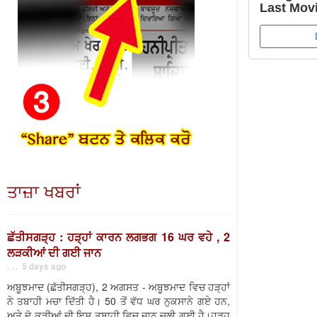
ਤਾਜ਼ਾ ਖਬਰਾਂ
ਛੱਤੀਸਗੜ੍ਹ : ਹੜ੍ਹਾਂ ਕਾਰਨ ਲਗਭਗ 16 ਘਰ ਵਹੇ , 2
ਲੜਕੀਆਂ ਦੀ ਗਈ ਜਾਨ
. . . 5 days ago
ਅਬੂਝਮਾਦ (ਛੱਤੀਸਗੜ੍ਹ), 2 ਅਗਸਤ - ਅਬੂਝਮਾਦ ਵਿਚ ਹੜ੍ਹਾਂ
ਨੇ ਤਬਾਹੀ ਮਚਾ ਦਿੱਤੀ ਹੈ। 50 ਤੋਂ ਵੱਧ ਘਰ ਨੁਕਸਾਨੇ ਗਏ ਹਨ,
ਅਤੇ ਦੋ ਕੁੜੀਆਂ ਦੀ ਇਸ ਤਬਾਹੀ ਵਿਚ ਜਾਨ ਚਲੀ ਗਈ ਹੈ।ਹੜ੍ਹ