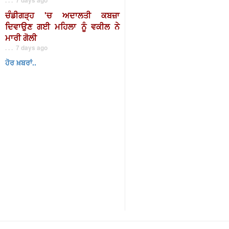
ਚੰਡੀਗੜ੍ਹ 'ਚ ਅਦਾਲਤੀ ਕਬਜ਼ਾ
ਦਿਵਾਉਣ ਗਈ ਮਹਿਲਾ ਨੂੰ ਵਕੀਲ ਨੇ
ਮਾਰੀ ਗੋਲੀ
. . . 7 days ago
ਹੋਰ ਖ਼ਬਰਾਂ..