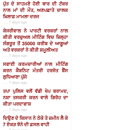
ਪੁੱਤ ਦੇ ਸਾਹਮਣੇ ਹੋਈ ਥਾਰ ਦੀ ਟੱਕਰ
ਨਾਲ ਮਾਂ ਦੀ ਮੌਤ, ਅਣਪਛਾਤੇ ਚਾਲਕ
ਖ਼ਿਲਾਫ਼ ਮਾਮਲਾ ਦਰਜ
. . . 7 days ago
ਕੇਜਰੀਵਾਲ ਨੇ ਪਾਰਟੀ ਵਰਕਰਾਂ ਨਾਲ
ਕੀਤੀ ਵਰਚੁਅਲ ਮੀਟਿੰਗ ਵਿਚ ਜ਼ਿਲ੍ਹਾ
ਸੰਗਰੂਰ ਤੋਂ 35000 ਕਰੀਬ ਦੇ ਆਗੂਆਂ
ਅਤੇ ਵਰਕਰਾਂ ਨੇ ਕੀਤੀ ਸ਼ਮੂਲੀਅਤ
. . . 7 days ago
ਸਫਾਈ ਕਰਮਚਾਰੀਆਂ ਨਾਲ ਮੀਟਿੰਗ
ਕਰਨ ਕੈਬਨਿਟ ਮੰਤਰੀ ਹਰਜੋਤ ਬੈਂਸ
ਲੁਧਿਆਣਾ ਪੁੱਜੇ
. . . 7 days ago
ਤਪਾ ਪੁਲਿਸ ਵਲੋਂ ਵੱਡੀ ਖੇਪ ਬਰਾਮਦ,
ਨਸ਼ਾ ਤਸਕਰੀ ਕਰਨ ਵਾਲੇ ਗਿਰੋਹ ਦਾ
ਕੀਤਾ ਪਰਦਾਫਾਸ਼
. . . 7 days ago
ਦਿਉਣ ਦੇ ਕਿਸਾਨ ਨੇ ਠੇਕੇ ਤੇ ਜ਼ਮੀਨ ਲੈ ਕੇ
7 ਏਕੜ ਝੋਨੇ ਦੀ ਫ਼ਸਲ ਵਾਹੀ
. . . 7 days ago