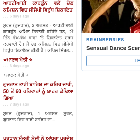
ਆਰਟੀਆਈ ਕਾਰਕੁੰਨ ਵਲੋਂ ਚੋਣ
ਕਮਿਸ਼ਨ ਵਿਚ ਸੀਜੇਪੀ ਵਿਰੁੱਧ ਸ਼ਿਕਾਇਤ
. . . 6 days ago
ਸੂਰਤ (ਗੁਜਰਾਤ), 2 ਅਗਸਤ - ਆਰਟੀਆਈ
ਕਾਰਕੁੰਨ ਅਮਿਤ ਤਿਵਾੜੀ ਕਹਿੰਦੇ ਹਨ, "ਮੈਂ
ਤਿੰਨ ਵੱਖ-ਵੱਖ ਥਾਵਾਂ 'ਤੇ ਸ਼ਿਕਾਇਤ ਦਰਜ
ਕਰਵਾਈ ਹੈ। ਮੈਂ ਚੋਣ ਕਮਿਸ਼ਨ ਵਿਚ ਸੀਜੇਪੀ
ਵਿਰੁੱਧ ਸ਼ਿਕਾਇਤ ਕੀਤੀ ਹੈ। ਕਪਿਲ ਸਿੱਬਲ...
⭐️ਮਾਣਕ ਮੋਤੀ ⭐️
. . . 6 days ago
⭐️ਮਾਣਕ ਮੋਤੀ ⭐️
ਗੁਜਰਾਤ ਭਾਰੀ ਬਾਰਿਸ਼ ਦਾ ਕਹਿਰ ਜਾਰੀ,
50 ਤੋਂ 60 ਪਰਿਵਾਰਾਂ ਨੂੰ ਬਾਹਰ ਕੱਢਿਆ
ਗਿਆ
. . . 7 days ago
ਸੂਰਤ (ਗੁਜਰਾਤ), 1 ਅਗਸਤ- ਸੂਰਤ,
ਗੁਜਰਾਤ ਵਿਚ ਭਾਰੀ ਬਾਰਿਸ਼ ਦਾ...
ਪ੍ਰਧਾਨ ਮੰਤਰੀ ਮੋਦੀ ਨੇ ਆਂਧਰਾ ਪ੍ਰਦੇਸ਼