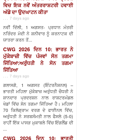
ਵਿਚ ਇਕ ਨਵੇਂ ਅੰਤਰਰਾਸ਼ਟਰੀ ਹਵਾਈ
ਅੱਡੇ ਦਾ ਉਦਘਾਟਨ ਕੀਤਾ
. . . 7 days ago
ਨਵੀਂ ਦਿੱਲੀ, 1 ਅਗਸਤ- ਪ੍ਰਧਾਨ ਮੰਤਰੀ
ਨਰਿੰਦਰ ਮੋਦੀ ਨੇ ਸ਼ਨੀਵਾਰ ਨੂੰ ਕਰਨਾਟਕ ਦੀ
ਯਾਤਰਾ ਕਰਨ ਤੋਂ...
CWG 2026 ਦਿਨ 10: ਭਾਰਤ ਨੇ
ਮੁੱਕੇਬਾਜ਼ੀ ਵਿੱਚ ਪੰਜਵਾਂ ਸੋਨ ਤਗਮਾ
ਜਿੱਤਿਆ:ਅਰੁੰਧਤੀ ਨੇ ਸੋਨ ਤਗਮਾ
ਜਿੱਤਿਆ
. . . 7 days ago
ਗਲਾਸਗੋ, 1 ਅਗਸਤ (ਇੰਟਰਨੈਸ਼ਨਲ) –
ਭਾਰਤੀ ਮਹਿਲਾ ਮੁੱਕੇਬਾਜ਼ ਅਰੁੰਧਤੀ ਚੌਧਰੀ ਨੇ
ਸ਼ਾਨਦਾਰ ਪ੍ਰਦਰਸ਼ਨ ਨਾਲ ਰਾਸ਼ਟਰਮੰਡਲ
ਖੇਡਾਂ ਵਿੱਚ ਸੋਨ ਤਗਮਾ ਜਿੱਤਿਆ ਹੈ। ਮਹਿਲਾ
70 ਕਿਲੋਗ੍ਰਾਮ ਵਰਗ ਦੇ ਫਾਈਨਲ ਵਿੱਚ,
ਅਰੁੰਧਤੀ ਨੇ ਸਰਬਸੰਮਤੀ ਨਾਲ ਫੈਸਲੇ (5-0)
ਰਾਹੀਂ ਇੱਕ ਪਾਸੜ ਮੁਕਾਬਲੇ ਵਿੱਚ ਇੰਗਲੈਂਡ ਦੀ
...
CWG 2026 ਦਿਨ 10: ਭਾਰਤੀ