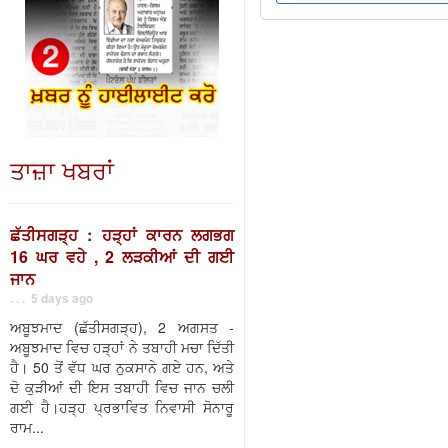
ਤਾਜ਼ਾ ਖਬਰਾਂ
ਛੱਤੀਸਗੜ੍ਹ : ਹੜ੍ਹਾਂ ਕਾਰਨ ਲਗਭਗ
16 ਘਰ ਵਹੇ , 2 ਲੜਕੀਆਂ ਦੀ ਗਈ
ਜਾਨ
. . . 5 days ago
ਅਬੂਝਮਾਦ (ਛੱਤੀਸਗੜ੍ਹ), 2 ਅਗਸਤ -
ਅਬੂਝਮਾਦ ਵਿਚ ਹੜ੍ਹਾਂ ਨੇ ਤਬਾਹੀ ਮਚਾ ਦਿੱਤੀ
ਹੈ। 50 ਤੋਂ ਵੱਧ ਘਰ ਨੁਕਸਾਨੇ ਗਏ ਹਨ, ਅਤੇ
ਦੋ ਕੁੜੀਆਂ ਦੀ ਇਸ ਤਬਾਹੀ ਵਿਚ ਜਾਨ ਚਲੀ
ਗਈ ਹੈ।ਹੜ੍ਹ ਪ੍ਰਭਾਵਿਤ ਨਿਵਾਸੀ ਸੋਨਾਰੂ
ਰਾਮ...