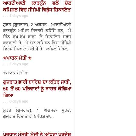
ਆਰਟੀਆਈ ਕਾਰਕੁੰਨ ਵਲੋਂ ਚੋਣ
ਕਮਿਸ਼ਨ ਵਿਚ ਸੀਜੇਪੀ ਵਿਰੁੱਧ ਸ਼ਿਕਾਇਤ
. . . 5 days ago
ਸੂਰਤ (ਗੁਜਰਾਤ), 2 ਅਗਸਤ - ਆਰਟੀਆਈ
ਕਾਰਕੁੰਨ ਅਮਿਤ ਤਿਵਾੜੀ ਕਹਿੰਦੇ ਹਨ, "ਮੈਂ
ਤਿੰਨ ਵੱਖ-ਵੱਖ ਥਾਵਾਂ 'ਤੇ ਸ਼ਿਕਾਇਤ ਦਰਜ
ਕਰਵਾਈ ਹੈ। ਮੈਂ ਚੋਣ ਕਮਿਸ਼ਨ ਵਿਚ ਸੀਜੇਪੀ
ਵਿਰੁੱਧ ਸ਼ਿਕਾਇਤ ਕੀਤੀ ਹੈ। ਕਪਿਲ ਸਿੱਬਲ...
⭐️ਮਾਣਕ ਮੋਤੀ ⭐️
. . . 5 days ago
⭐️ਮਾਣਕ ਮੋਤੀ ⭐️
ਗੁਜਰਾਤ ਭਾਰੀ ਬਾਰਿਸ਼ ਦਾ ਕਹਿਰ ਜਾਰੀ,
50 ਤੋਂ 60 ਪਰਿਵਾਰਾਂ ਨੂੰ ਬਾਹਰ ਕੱਢਿਆ
ਗਿਆ
. . . 6 days ago
ਸੂਰਤ (ਗੁਜਰਾਤ), 1 ਅਗਸਤ- ਸੂਰਤ,
ਗੁਜਰਾਤ ਵਿਚ ਭਾਰੀ ਬਾਰਿਸ਼ ਦਾ...
ਪ੍ਰਧਾਨ ਮੰਤਰੀ ਮੋਦੀ ਨੇ ਆਂਧਰਾ ਪ੍ਰਦੇਸ਼