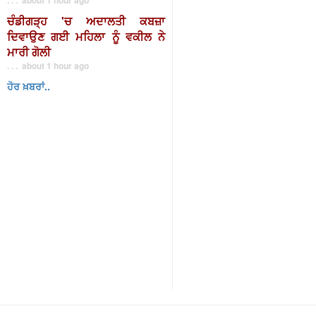
ਚੰਡੀਗੜ੍ਹ 'ਚ ਅਦਾਲਤੀ ਕਬਜ਼ਾ
ਦਿਵਾਉਣ ਗਈ ਮਹਿਲਾ ਨੂੰ ਵਕੀਲ ਨੇ
ਮਾਰੀ ਗੋਲੀ
. . . about 1 hour ago
ਹੋਰ ਖ਼ਬਰਾਂ..