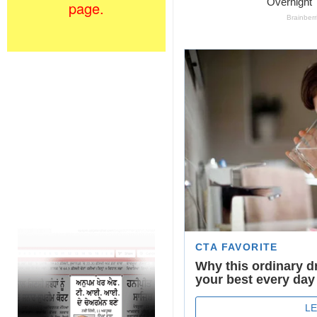
page.