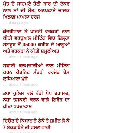
ਪੁੱਤ ਦੇ ਸਾਹਮਣੇ ਹੋਈ ਥਾਰ ਦੀ ਟੱਕਰ
ਨਾਲ ਮਾਂ ਦੀ ਮੌਤ, ਅਣਪਛਾਤੇ ਚਾਲਕ
ਖ਼ਿਲਾਫ਼ ਮਾਮਲਾ ਦਰਜ
. . . 6 days ago
ਕੇਜਰੀਵਾਲ ਨੇ ਪਾਰਟੀ ਵਰਕਰਾਂ ਨਾਲ
ਕੀਤੀ ਵਰਚੁਅਲ ਮੀਟਿੰਗ ਵਿਚ ਜ਼ਿਲ੍ਹਾ
ਸੰਗਰੂਰ ਤੋਂ 35000 ਕਰੀਬ ਦੇ ਆਗੂਆਂ
ਅਤੇ ਵਰਕਰਾਂ ਨੇ ਕੀਤੀ ਸ਼ਮੂਲੀਅਤ
. . . about 1 hour ago
ਸਫਾਈ ਕਰਮਚਾਰੀਆਂ ਨਾਲ ਮੀਟਿੰਗ
ਕਰਨ ਕੈਬਨਿਟ ਮੰਤਰੀ ਹਰਜੋਤ ਬੈਂਸ
ਲੁਧਿਆਣਾ ਪੁੱਜੇ
. . . about 1 hour ago
ਤਪਾ ਪੁਲਿਸ ਵਲੋਂ ਵੱਡੀ ਖੇਪ ਬਰਾਮਦ,
ਨਸ਼ਾ ਤਸਕਰੀ ਕਰਨ ਵਾਲੇ ਗਿਰੋਹ ਦਾ
ਕੀਤਾ ਪਰਦਾਫਾਸ਼
. . . about 1 hour ago
ਦਿਉਣ ਦੇ ਕਿਸਾਨ ਨੇ ਠੇਕੇ ਤੇ ਜ਼ਮੀਨ ਲੈ ਕੇ
7 ਏਕੜ ਝੋਨੇ ਦੀ ਫ਼ਸਲ ਵਾਹੀ
. . . about 1 hour ago