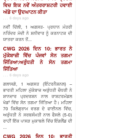
ਵਿਚ ਇਕ ਨਵੇਂ ਅੰਤਰਰਾਸ਼ਟਰੀ ਹਵਾਈ
ਅੱਡੇ ਦਾ ਉਦਘਾਟਨ ਕੀਤਾ
. . . 6 days ago
ਨਵੀਂ ਦਿੱਲੀ, 1 ਅਗਸਤ- ਪ੍ਰਧਾਨ ਮੰਤਰੀ
ਨਰਿੰਦਰ ਮੋਦੀ ਨੇ ਸ਼ਨੀਵਾਰ ਨੂੰ ਕਰਨਾਟਕ ਦੀ
ਯਾਤਰਾ ਕਰਨ ਤੋਂ...
CWG 2026 ਦਿਨ 10: ਭਾਰਤ ਨੇ
ਮੁੱਕੇਬਾਜ਼ੀ ਵਿੱਚ ਪੰਜਵਾਂ ਸੋਨ ਤਗਮਾ
ਜਿੱਤਿਆ:ਅਰੁੰਧਤੀ ਨੇ ਸੋਨ ਤਗਮਾ
ਜਿੱਤਿਆ
. . . 6 days ago
ਗਲਾਸਗੋ, 1 ਅਗਸਤ (ਇੰਟਰਨੈਸ਼ਨਲ) –
ਭਾਰਤੀ ਮਹਿਲਾ ਮੁੱਕੇਬਾਜ਼ ਅਰੁੰਧਤੀ ਚੌਧਰੀ ਨੇ
ਸ਼ਾਨਦਾਰ ਪ੍ਰਦਰਸ਼ਨ ਨਾਲ ਰਾਸ਼ਟਰਮੰਡਲ
ਖੇਡਾਂ ਵਿੱਚ ਸੋਨ ਤਗਮਾ ਜਿੱਤਿਆ ਹੈ। ਮਹਿਲਾ
70 ਕਿਲੋਗ੍ਰਾਮ ਵਰਗ ਦੇ ਫਾਈਨਲ ਵਿੱਚ,
ਅਰੁੰਧਤੀ ਨੇ ਸਰਬਸੰਮਤੀ ਨਾਲ ਫੈਸਲੇ (5-0)
ਰਾਹੀਂ ਇੱਕ ਪਾਸੜ ਮੁਕਾਬਲੇ ਵਿੱਚ ਇੰਗਲੈਂਡ ਦੀ
...
CWG 2026 ਦਿਨ 10: ਭਾਰਤੀ