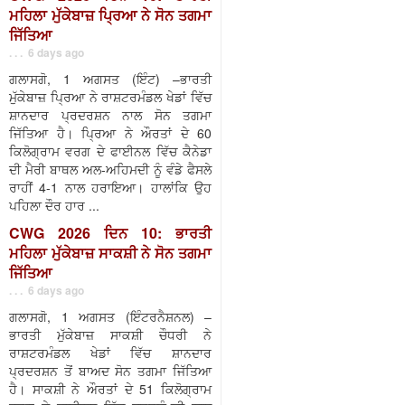
ਮਹਿਲਾ ਮੁੱਕੇਬਾਜ਼ ਪ੍ਰਿਆ ਨੇ ਸੋਨ ਤਗਮਾ
ਜਿੱਤਿਆ
. . . 6 days ago
ਗਲਾਸਗੋ, 1 ਅਗਸਤ (ਇੰਟ) –ਭਾਰਤੀ
ਮੁੱਕੇਬਾਜ਼ ਪ੍ਰਿਆ ਨੇ ਰਾਸ਼ਟਰਮੰਡਲ ਖੇਡਾਂ ਵਿੱਚ
ਸ਼ਾਨਦਾਰ ਪ੍ਰਦਰਸ਼ਨ ਨਾਲ ਸੋਨ ਤਗਮਾ
ਜਿੱਤਿਆ ਹੈ। ਪ੍ਰਿਆ ਨੇ ਔਰਤਾਂ ਦੇ 60
ਕਿਲੋਗ੍ਰਾਮ ਵਰਗ ਦੇ ਫਾਈਨਲ ਵਿੱਚ ਕੈਨੇਡਾ
ਦੀ ਮੈਰੀ ਬਾਥਲ ਅਲ-ਅਹਿਮਦੀ ਨੂੰ ਵੰਡੇ ਫੈਸਲੇ
ਰਾਹੀਂ 4-1 ਨਾਲ ਹਰਾਇਆ। ਹਾਲਾਂਕਿ ਉਹ
ਪਹਿਲਾ ਦੌਰ ਹਾਰ ...
CWG 2026 ਦਿਨ 10: ਭਾਰਤੀ
ਮਹਿਲਾ ਮੁੱਕੇਬਾਜ਼ ਸਾਕਸ਼ੀ ਨੇ ਸੋਨ ਤਗਮਾ
ਜਿੱਤਿਆ
. . . 6 days ago
ਗਲਾਸਗੋ, 1 ਅਗਸਤ (ਇੰਟਰਨੈਸ਼ਨਲ) –
ਭਾਰਤੀ ਮੁੱਕੇਬਾਜ਼ ਸਾਕਸ਼ੀ ਚੌਧਰੀ ਨੇ
ਰਾਸ਼ਟਰਮੰਡਲ ਖੇਡਾਂ ਵਿੱਚ ਸ਼ਾਨਦਾਰ
ਪ੍ਰਦਰਸ਼ਨ ਤੋਂ ਬਾਅਦ ਸੋਨ ਤਗਮਾ ਜਿੱਤਿਆ
ਹੈ। ਸਾਕਸ਼ੀ ਨੇ ਔਰਤਾਂ ਦੇ 51 ਕਿਲੋਗ੍ਰਾਮ