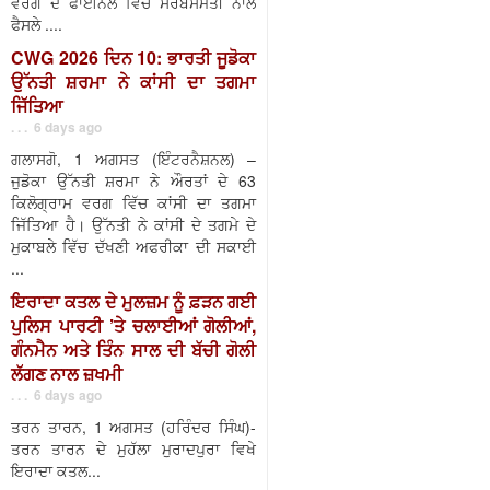
ਵਰਗ ਦੇ ਫਾਈਨਲ ਵਿੱਚ ਸਰਬਸੰਮਤੀ ਨਾਲ
ਫੈਸਲੇ ....
CWG 2026 ਦਿਨ 10: ਭਾਰਤੀ ਜੂਡੋਕਾ
ਉੱਨਤੀ ਸ਼ਰਮਾ ਨੇ ਕਾਂਸੀ ਦਾ ਤਗਮਾ
ਜਿੱਤਿਆ
. . . 6 days ago
ਗਲਾਸਗੋ, 1 ਅਗਸਤ (ਇੰਟਰਨੈਸ਼ਨਲ) –
ਜੁਡੋਕਾ ਉੱਨਤੀ ਸ਼ਰਮਾ ਨੇ ਔਰਤਾਂ ਦੇ 63
ਕਿਲੋਗ੍ਰਾਮ ਵਰਗ ਵਿੱਚ ਕਾਂਸੀ ਦਾ ਤਗਮਾ
ਜਿੱਤਿਆ ਹੈ। ਉੱਨਤੀ ਨੇ ਕਾਂਸੀ ਦੇ ਤਗਮੇ ਦੇ
ਮੁਕਾਬਲੇ ਵਿੱਚ ਦੱਖਣੀ ਅਫਰੀਕਾ ਦੀ ਸਕਾਈ
...
ਇਰਾਦਾ ਕਤਲ ਦੇ ਮੁਲਜ਼ਮ ਨੂੰ ਫ਼ੜਨ ਗਈ
ਪੁਲਿਸ ਪਾਰਟੀ ’ਤੇ ਚਲਾਈਆਂ ਗੋਲੀਆਂ,
ਗੰਨਮੈਨ ਅਤੇ ਤਿੰਨ ਸਾਲ ਦੀ ਬੱਚੀ ਗੋਲੀ
ਲੱਗਣ ਨਾਲ ਜ਼ਖਮੀ
. . . 6 days ago
ਤਰਨ ਤਾਰਨ, 1 ਅਗਸਤ (ਹਰਿੰਦਰ ਸਿੰਘ)-
ਤਰਨ ਤਾਰਨ ਦੇ ਮੁਹੱਲਾ ਮੁਰਾਦਪੁਰਾ ਵਿਖੇ
ਇਰਾਦਾ ਕਤਲ...