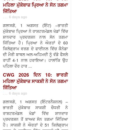
ਮਹਿਲਾ ਮੁੱਕੇਬਾਜ਼ ਪ੍ਰਿਆ ਨੇ ਸੋਨ ਤਗਮਾ
ਜਿੱਤਿਆ
. . . 6 days ago
ਗਲਾਸਗੋ, 1 ਅਗਸਤ (ਇੰਟ) –ਭਾਰਤੀ
ਮੁੱਕੇਬਾਜ਼ ਪ੍ਰਿਆ ਨੇ ਰਾਸ਼ਟਰਮੰਡਲ ਖੇਡਾਂ ਵਿੱਚ
ਸ਼ਾਨਦਾਰ ਪ੍ਰਦਰਸ਼ਨ ਨਾਲ ਸੋਨ ਤਗਮਾ
ਜਿੱਤਿਆ ਹੈ। ਪ੍ਰਿਆ ਨੇ ਔਰਤਾਂ ਦੇ 60
ਕਿਲੋਗ੍ਰਾਮ ਵਰਗ ਦੇ ਫਾਈਨਲ ਵਿੱਚ ਕੈਨੇਡਾ
ਦੀ ਮੈਰੀ ਬਾਥਲ ਅਲ-ਅਹਿਮਦੀ ਨੂੰ ਵੰਡੇ ਫੈਸਲੇ
ਰਾਹੀਂ 4-1 ਨਾਲ ਹਰਾਇਆ। ਹਾਲਾਂਕਿ ਉਹ
ਪਹਿਲਾ ਦੌਰ ਹਾਰ ...
CWG 2026 ਦਿਨ 10: ਭਾਰਤੀ
ਮਹਿਲਾ ਮੁੱਕੇਬਾਜ਼ ਸਾਕਸ਼ੀ ਨੇ ਸੋਨ ਤਗਮਾ
ਜਿੱਤਿਆ
. . . 6 days ago
ਗਲਾਸਗੋ, 1 ਅਗਸਤ (ਇੰਟਰਨੈਸ਼ਨਲ) –
ਭਾਰਤੀ ਮੁੱਕੇਬਾਜ਼ ਸਾਕਸ਼ੀ ਚੌਧਰੀ ਨੇ
ਰਾਸ਼ਟਰਮੰਡਲ ਖੇਡਾਂ ਵਿੱਚ ਸ਼ਾਨਦਾਰ
ਪ੍ਰਦਰਸ਼ਨ ਤੋਂ ਬਾਅਦ ਸੋਨ ਤਗਮਾ ਜਿੱਤਿਆ
ਹੈ। ਸਾਕਸ਼ੀ ਨੇ ਔਰਤਾਂ ਦੇ 51 ਕਿਲੋਗ੍ਰਾਮ