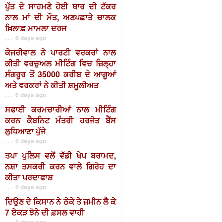
ਪੁੱਤ ਦੇ ਸਾਹਮਣੇ ਹੋਈ ਥਾਰ ਦੀ ਟੱਕਰ
ਨਾਲ ਮਾਂ ਦੀ ਮੌਤ, ਅਣਪਛਾਤੇ ਚਾਲਕ
ਖ਼ਿਲਾਫ਼ ਮਾਮਲਾ ਦਰਜ
. . . 6 days ago
ਕੇਜਰੀਵਾਲ ਨੇ ਪਾਰਟੀ ਵਰਕਰਾਂ ਨਾਲ
ਕੀਤੀ ਵਰਚੁਅਲ ਮੀਟਿੰਗ ਵਿਚ ਜ਼ਿਲ੍ਹਾ
ਸੰਗਰੂਰ ਤੋਂ 35000 ਕਰੀਬ ਦੇ ਆਗੂਆਂ
ਅਤੇ ਵਰਕਰਾਂ ਨੇ ਕੀਤੀ ਸ਼ਮੂਲੀਅਤ
. . . 6 days ago
ਸਫਾਈ ਕਰਮਚਾਰੀਆਂ ਨਾਲ ਮੀਟਿੰਗ
ਕਰਨ ਕੈਬਨਿਟ ਮੰਤਰੀ ਹਰਜੋਤ ਬੈਂਸ
ਲੁਧਿਆਣਾ ਪੁੱਜੇ
. . . 6 days ago
ਤਪਾ ਪੁਲਿਸ ਵਲੋਂ ਵੱਡੀ ਖੇਪ ਬਰਾਮਦ,
ਨਸ਼ਾ ਤਸਕਰੀ ਕਰਨ ਵਾਲੇ ਗਿਰੋਹ ਦਾ
ਕੀਤਾ ਪਰਦਾਫਾਸ਼
. . . 6 days ago
ਦਿਉਣ ਦੇ ਕਿਸਾਨ ਨੇ ਠੇਕੇ ਤੇ ਜ਼ਮੀਨ ਲੈ ਕੇ
7 ਏਕੜ ਝੋਨੇ ਦੀ ਫ਼ਸਲ ਵਾਹੀ
. . . 6 days ago