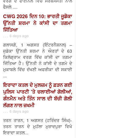
ਵਰਗ ਦੇ ਫਾਈਨਲ ਵਿੱਚ ਸਰਬਸੰਮਤੀ ਨਾਲ
ਫੈਸਲੇ ....
CWG 2026 ਦਿਨ 10: ਭਾਰਤੀ ਜੂਡੋਕਾ
ਉੱਨਤੀ ਸ਼ਰਮਾ ਨੇ ਕਾਂਸੀ ਦਾ ਤਗਮਾ
ਜਿੱਤਿਆ
. . . 6 days ago
ਗਲਾਸਗੋ, 1 ਅਗਸਤ (ਇੰਟਰਨੈਸ਼ਨਲ) –
ਜੁਡੋਕਾ ਉੱਨਤੀ ਸ਼ਰਮਾ ਨੇ ਔਰਤਾਂ ਦੇ 63
ਕਿਲੋਗ੍ਰਾਮ ਵਰਗ ਵਿੱਚ ਕਾਂਸੀ ਦਾ ਤਗਮਾ
ਜਿੱਤਿਆ ਹੈ। ਉੱਨਤੀ ਨੇ ਕਾਂਸੀ ਦੇ ਤਗਮੇ ਦੇ
ਮੁਕਾਬਲੇ ਵਿੱਚ ਦੱਖਣੀ ਅਫਰੀਕਾ ਦੀ ਸਕਾਈ
...
ਇਰਾਦਾ ਕਤਲ ਦੇ ਮੁਲਜ਼ਮ ਨੂੰ ਫ਼ੜਨ ਗਈ
ਪੁਲਿਸ ਪਾਰਟੀ ’ਤੇ ਚਲਾਈਆਂ ਗੋਲੀਆਂ,
ਗੰਨਮੈਨ ਅਤੇ ਤਿੰਨ ਸਾਲ ਦੀ ਬੱਚੀ ਗੋਲੀ
ਲੱਗਣ ਨਾਲ ਜ਼ਖਮੀ
. . . 6 days ago
ਤਰਨ ਤਾਰਨ, 1 ਅਗਸਤ (ਹਰਿੰਦਰ ਸਿੰਘ)-
ਤਰਨ ਤਾਰਨ ਦੇ ਮੁਹੱਲਾ ਮੁਰਾਦਪੁਰਾ ਵਿਖੇ
ਇਰਾਦਾ ਕਤਲ...