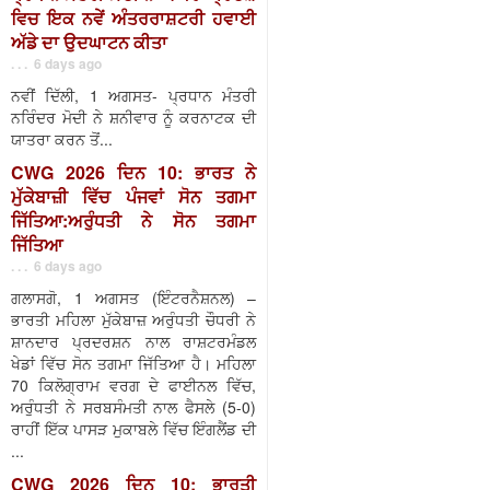
ਵਿਚ ਇਕ ਨਵੇਂ ਅੰਤਰਰਾਸ਼ਟਰੀ ਹਵਾਈ
ਅੱਡੇ ਦਾ ਉਦਘਾਟਨ ਕੀਤਾ
. . . 6 days ago
ਨਵੀਂ ਦਿੱਲੀ, 1 ਅਗਸਤ- ਪ੍ਰਧਾਨ ਮੰਤਰੀ
ਨਰਿੰਦਰ ਮੋਦੀ ਨੇ ਸ਼ਨੀਵਾਰ ਨੂੰ ਕਰਨਾਟਕ ਦੀ
ਯਾਤਰਾ ਕਰਨ ਤੋਂ...
CWG 2026 ਦਿਨ 10: ਭਾਰਤ ਨੇ
ਮੁੱਕੇਬਾਜ਼ੀ ਵਿੱਚ ਪੰਜਵਾਂ ਸੋਨ ਤਗਮਾ
ਜਿੱਤਿਆ:ਅਰੁੰਧਤੀ ਨੇ ਸੋਨ ਤਗਮਾ
ਜਿੱਤਿਆ
. . . 6 days ago
ਗਲਾਸਗੋ, 1 ਅਗਸਤ (ਇੰਟਰਨੈਸ਼ਨਲ) –
ਭਾਰਤੀ ਮਹਿਲਾ ਮੁੱਕੇਬਾਜ਼ ਅਰੁੰਧਤੀ ਚੌਧਰੀ ਨੇ
ਸ਼ਾਨਦਾਰ ਪ੍ਰਦਰਸ਼ਨ ਨਾਲ ਰਾਸ਼ਟਰਮੰਡਲ
ਖੇਡਾਂ ਵਿੱਚ ਸੋਨ ਤਗਮਾ ਜਿੱਤਿਆ ਹੈ। ਮਹਿਲਾ
70 ਕਿਲੋਗ੍ਰਾਮ ਵਰਗ ਦੇ ਫਾਈਨਲ ਵਿੱਚ,
ਅਰੁੰਧਤੀ ਨੇ ਸਰਬਸੰਮਤੀ ਨਾਲ ਫੈਸਲੇ (5-0)
ਰਾਹੀਂ ਇੱਕ ਪਾਸੜ ਮੁਕਾਬਲੇ ਵਿੱਚ ਇੰਗਲੈਂਡ ਦੀ
...
CWG 2026 ਦਿਨ 10: ਭਾਰਤੀ