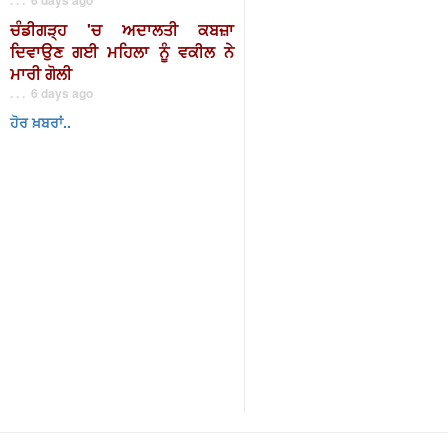
ਚੰਡੀਗੜ੍ਹ 'ਚ ਅਦਾਲਤੀ ਕਬਜ਼ਾ
ਦਿਵਾਉਣ ਗਈ ਮਹਿਲਾ ਨੂੰ ਵਕੀਲ ਨੇ
ਮਾਰੀ ਗੋਲੀ
. . . 6 days ago
ਹੋਰ ਖ਼ਬਰਾਂ..