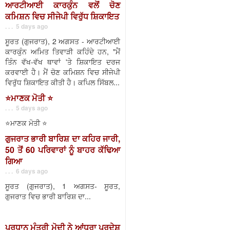
ਆਰਟੀਆਈ ਕਾਰਕੁੰਨ ਵਲੋਂ ਚੋਣ
ਕਮਿਸ਼ਨ ਵਿਚ ਸੀਜੇਪੀ ਵਿਰੁੱਧ ਸ਼ਿਕਾਇਤ
. . . 5 days ago
ਸੂਰਤ (ਗੁਜਰਾਤ), 2 ਅਗਸਤ - ਆਰਟੀਆਈ
ਕਾਰਕੁੰਨ ਅਮਿਤ ਤਿਵਾੜੀ ਕਹਿੰਦੇ ਹਨ, "ਮੈਂ
ਤਿੰਨ ਵੱਖ-ਵੱਖ ਥਾਵਾਂ 'ਤੇ ਸ਼ਿਕਾਇਤ ਦਰਜ
ਕਰਵਾਈ ਹੈ। ਮੈਂ ਚੋਣ ਕਮਿਸ਼ਨ ਵਿਚ ਸੀਜੇਪੀ
ਵਿਰੁੱਧ ਸ਼ਿਕਾਇਤ ਕੀਤੀ ਹੈ। ਕਪਿਲ ਸਿੱਬਲ...
⭐️ਮਾਣਕ ਮੋਤੀ ⭐️
. . . 5 days ago
⭐️ਮਾਣਕ ਮੋਤੀ ⭐️
ਗੁਜਰਾਤ ਭਾਰੀ ਬਾਰਿਸ਼ ਦਾ ਕਹਿਰ ਜਾਰੀ,
50 ਤੋਂ 60 ਪਰਿਵਾਰਾਂ ਨੂੰ ਬਾਹਰ ਕੱਢਿਆ
ਗਿਆ
. . . 6 days ago
ਸੂਰਤ (ਗੁਜਰਾਤ), 1 ਅਗਸਤ- ਸੂਰਤ,
ਗੁਜਰਾਤ ਵਿਚ ਭਾਰੀ ਬਾਰਿਸ਼ ਦਾ...
ਪ੍ਰਧਾਨ ਮੰਤਰੀ ਮੋਦੀ ਨੇ ਆਂਧਰਾ ਪ੍ਰਦੇਸ਼