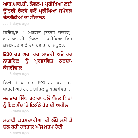
ਆਰ.ਆਰ.ਬੀ. ਲੈਵਲ-1 ਪ੍ਰੀਖਿਆ ਲਈ
ਉੱਤਰੀ ਰੇਲਵੇ ਵਲੋਂ ਪ੍ਰੀਖਿਆ ਸਪੈਸ਼ਲ
ਰੇਲਗੱਡੀਆਂ ਦਾ ਸੰਚਾਲਨ
. . . 6 days ago
ਫਿਰੋਜ਼ਪੁਰ, 1 ਅਗਸਤ (ਰਾਕੇਸ਼ ਚਾਵਲਾ)-
ਆਰ.ਆਰ.ਬੀ. (ਲੇਵਲ-1) ਪ੍ਰੀਖਿਆ ਵਿਚ
ਸ਼ਾਮਲ ਹੋਣ ਵਾਲੇ ਉਮੀਦਵਾਰਾਂ ਦੀ ਸਹੂਲਤ...
E20 ਹਰ ਘਰ, ਹਰ ਯਾਤਰੀ ਅਤੇ ਹਰ
ਨਾਗਰਿਕ ਨੂੰ ਪ੍ਰਭਾਵਿਤ ਕਰਦਾ-
ਕੇਜਰੀਵਾਲ
. . . 6 days ago
ਦਿੱਲੀ, 1 ਅਗਸਤ- E20 ਹਰ ਘਰ, ਹਰ
ਯਾਤਰੀ ਅਤੇ ਹਰ ਨਾਗਰਿਕ ਨੂੰ ਪ੍ਰਭਾਵਿਤ...
ਜਗਤਾਰ ਸਿੰਘ ਹਵਾਰਾ ਵਲੋਂ ਪੰਥਕ ਧਿਰਾਂ
ਨੂੰ ਇਕ ਮੰਚ 'ਤੇ ਇਕੱਠੇ ਹੋਣ ਦੀ ਅਪੀਲ
. . . 6 days ago
ਸਫਾਈ ਕਰਮਚਾਰੀਆਂ ਦੀ ਲੰਬੇ ਸਮੇਂ ਤੋਂ
ਚੱਲ ਰਹੀ ਹੜਤਾਲ ਅੱਜ ਖ਼ਤਮ ਹੋਈ
. . . 6 days ago