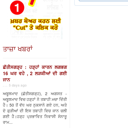
ਤਾਜ਼ਾ ਖਬਰਾਂ
ਛੱਤੀਸਗੜ੍ਹ : ਹੜ੍ਹਾਂ ਕਾਰਨ ਲਗਭਗ
16 ਘਰ ਵਹੇ , 2 ਲੜਕੀਆਂ ਦੀ ਗਈ
ਜਾਨ
. . . 5 days ago
ਅਬੂਝਮਾਦ (ਛੱਤੀਸਗੜ੍ਹ), 2 ਅਗਸਤ -
ਅਬੂਝਮਾਦ ਵਿਚ ਹੜ੍ਹਾਂ ਨੇ ਤਬਾਹੀ ਮਚਾ ਦਿੱਤੀ
ਹੈ। 50 ਤੋਂ ਵੱਧ ਘਰ ਨੁਕਸਾਨੇ ਗਏ ਹਨ, ਅਤੇ
ਦੋ ਕੁੜੀਆਂ ਦੀ ਇਸ ਤਬਾਹੀ ਵਿਚ ਜਾਨ ਚਲੀ
ਗਈ ਹੈ।ਹੜ੍ਹ ਪ੍ਰਭਾਵਿਤ ਨਿਵਾਸੀ ਸੋਨਾਰੂ
ਰਾਮ...