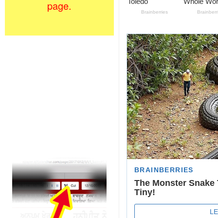
page.