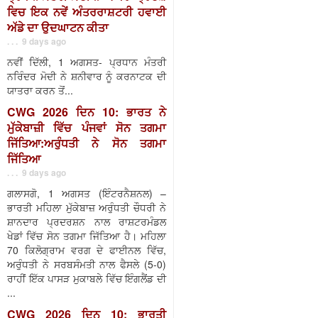
ਵਿਚ ਇਕ ਨਵੇਂ ਅੰਤਰਰਾਸ਼ਟਰੀ ਹਵਾਈ
ਅੱਡੇ ਦਾ ਉਦਘਾਟਨ ਕੀਤਾ
. . . 9 days ago
ਨਵੀਂ ਦਿੱਲੀ, 1 ਅਗਸਤ- ਪ੍ਰਧਾਨ ਮੰਤਰੀ
ਨਰਿੰਦਰ ਮੋਦੀ ਨੇ ਸ਼ਨੀਵਾਰ ਨੂੰ ਕਰਨਾਟਕ ਦੀ
ਯਾਤਰਾ ਕਰਨ ਤੋਂ...
CWG 2026 ਦਿਨ 10: ਭਾਰਤ ਨੇ
ਮੁੱਕੇਬਾਜ਼ੀ ਵਿੱਚ ਪੰਜਵਾਂ ਸੋਨ ਤਗਮਾ
ਜਿੱਤਿਆ:ਅਰੁੰਧਤੀ ਨੇ ਸੋਨ ਤਗਮਾ
ਜਿੱਤਿਆ
. . . 9 days ago
ਗਲਾਸਗੋ, 1 ਅਗਸਤ (ਇੰਟਰਨੈਸ਼ਨਲ) –
ਭਾਰਤੀ ਮਹਿਲਾ ਮੁੱਕੇਬਾਜ਼ ਅਰੁੰਧਤੀ ਚੌਧਰੀ ਨੇ
ਸ਼ਾਨਦਾਰ ਪ੍ਰਦਰਸ਼ਨ ਨਾਲ ਰਾਸ਼ਟਰਮੰਡਲ
ਖੇਡਾਂ ਵਿੱਚ ਸੋਨ ਤਗਮਾ ਜਿੱਤਿਆ ਹੈ। ਮਹਿਲਾ
70 ਕਿਲੋਗ੍ਰਾਮ ਵਰਗ ਦੇ ਫਾਈਨਲ ਵਿੱਚ,
ਅਰੁੰਧਤੀ ਨੇ ਸਰਬਸੰਮਤੀ ਨਾਲ ਫੈਸਲੇ (5-0)
ਰਾਹੀਂ ਇੱਕ ਪਾਸੜ ਮੁਕਾਬਲੇ ਵਿੱਚ ਇੰਗਲੈਂਡ ਦੀ
...
CWG 2026 ਦਿਨ 10: ਭਾਰਤੀ