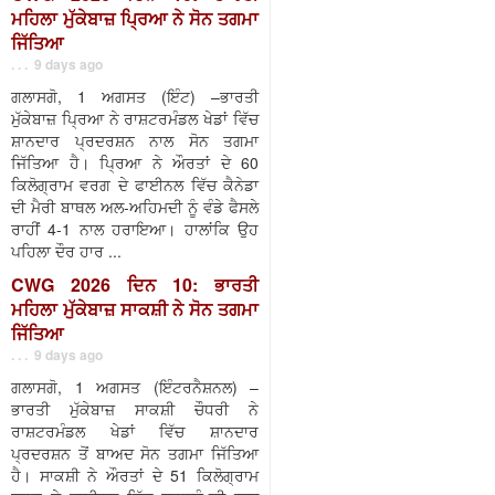
ਮਹਿਲਾ ਮੁੱਕੇਬਾਜ਼ ਪ੍ਰਿਆ ਨੇ ਸੋਨ ਤਗਮਾ
ਜਿੱਤਿਆ
. . . 9 days ago
ਗਲਾਸਗੋ, 1 ਅਗਸਤ (ਇੰਟ) –ਭਾਰਤੀ
ਮੁੱਕੇਬਾਜ਼ ਪ੍ਰਿਆ ਨੇ ਰਾਸ਼ਟਰਮੰਡਲ ਖੇਡਾਂ ਵਿੱਚ
ਸ਼ਾਨਦਾਰ ਪ੍ਰਦਰਸ਼ਨ ਨਾਲ ਸੋਨ ਤਗਮਾ
ਜਿੱਤਿਆ ਹੈ। ਪ੍ਰਿਆ ਨੇ ਔਰਤਾਂ ਦੇ 60
ਕਿਲੋਗ੍ਰਾਮ ਵਰਗ ਦੇ ਫਾਈਨਲ ਵਿੱਚ ਕੈਨੇਡਾ
ਦੀ ਮੈਰੀ ਬਾਥਲ ਅਲ-ਅਹਿਮਦੀ ਨੂੰ ਵੰਡੇ ਫੈਸਲੇ
ਰਾਹੀਂ 4-1 ਨਾਲ ਹਰਾਇਆ। ਹਾਲਾਂਕਿ ਉਹ
ਪਹਿਲਾ ਦੌਰ ਹਾਰ ...
CWG 2026 ਦਿਨ 10: ਭਾਰਤੀ
ਮਹਿਲਾ ਮੁੱਕੇਬਾਜ਼ ਸਾਕਸ਼ੀ ਨੇ ਸੋਨ ਤਗਮਾ
ਜਿੱਤਿਆ
. . . 9 days ago
ਗਲਾਸਗੋ, 1 ਅਗਸਤ (ਇੰਟਰਨੈਸ਼ਨਲ) –
ਭਾਰਤੀ ਮੁੱਕੇਬਾਜ਼ ਸਾਕਸ਼ੀ ਚੌਧਰੀ ਨੇ
ਰਾਸ਼ਟਰਮੰਡਲ ਖੇਡਾਂ ਵਿੱਚ ਸ਼ਾਨਦਾਰ
ਪ੍ਰਦਰਸ਼ਨ ਤੋਂ ਬਾਅਦ ਸੋਨ ਤਗਮਾ ਜਿੱਤਿਆ
ਹੈ। ਸਾਕਸ਼ੀ ਨੇ ਔਰਤਾਂ ਦੇ 51 ਕਿਲੋਗ੍ਰਾਮ