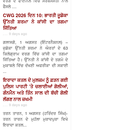
ਵਰਗ ਦੇ ਫਾਈਨਲ ਵਿੱਚ ਸਰਬਸੰਮਤੀ ਨਾਲ
ਫੈਸਲੇ ....
CWG 2026 ਦਿਨ 10: ਭਾਰਤੀ ਜੂਡੋਕਾ
ਉੱਨਤੀ ਸ਼ਰਮਾ ਨੇ ਕਾਂਸੀ ਦਾ ਤਗਮਾ
ਜਿੱਤਿਆ
. . . 9 days ago
ਗਲਾਸਗੋ, 1 ਅਗਸਤ (ਇੰਟਰਨੈਸ਼ਨਲ) –
ਜੁਡੋਕਾ ਉੱਨਤੀ ਸ਼ਰਮਾ ਨੇ ਔਰਤਾਂ ਦੇ 63
ਕਿਲੋਗ੍ਰਾਮ ਵਰਗ ਵਿੱਚ ਕਾਂਸੀ ਦਾ ਤਗਮਾ
ਜਿੱਤਿਆ ਹੈ। ਉੱਨਤੀ ਨੇ ਕਾਂਸੀ ਦੇ ਤਗਮੇ ਦੇ
ਮੁਕਾਬਲੇ ਵਿੱਚ ਦੱਖਣੀ ਅਫਰੀਕਾ ਦੀ ਸਕਾਈ
...
ਇਰਾਦਾ ਕਤਲ ਦੇ ਮੁਲਜ਼ਮ ਨੂੰ ਫ਼ੜਨ ਗਈ
ਪੁਲਿਸ ਪਾਰਟੀ ’ਤੇ ਚਲਾਈਆਂ ਗੋਲੀਆਂ,
ਗੰਨਮੈਨ ਅਤੇ ਤਿੰਨ ਸਾਲ ਦੀ ਬੱਚੀ ਗੋਲੀ
ਲੱਗਣ ਨਾਲ ਜ਼ਖਮੀ
. . . 9 days ago
ਤਰਨ ਤਾਰਨ, 1 ਅਗਸਤ (ਹਰਿੰਦਰ ਸਿੰਘ)-
ਤਰਨ ਤਾਰਨ ਦੇ ਮੁਹੱਲਾ ਮੁਰਾਦਪੁਰਾ ਵਿਖੇ
ਇਰਾਦਾ ਕਤਲ...