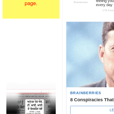
page.