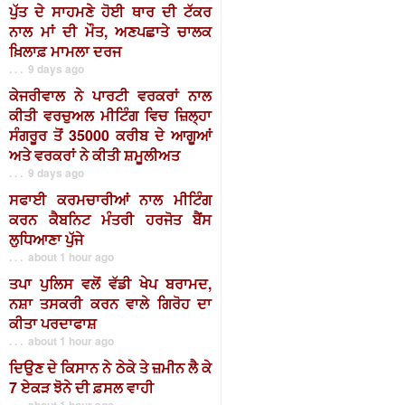
ਪੁੱਤ ਦੇ ਸਾਹਮਣੇ ਹੋਈ ਥਾਰ ਦੀ ਟੱਕਰ
ਨਾਲ ਮਾਂ ਦੀ ਮੌਤ, ਅਣਪਛਾਤੇ ਚਾਲਕ
ਖ਼ਿਲਾਫ਼ ਮਾਮਲਾ ਦਰਜ
. . . 9 days ago
ਕੇਜਰੀਵਾਲ ਨੇ ਪਾਰਟੀ ਵਰਕਰਾਂ ਨਾਲ
ਕੀਤੀ ਵਰਚੁਅਲ ਮੀਟਿੰਗ ਵਿਚ ਜ਼ਿਲ੍ਹਾ
ਸੰਗਰੂਰ ਤੋਂ 35000 ਕਰੀਬ ਦੇ ਆਗੂਆਂ
ਅਤੇ ਵਰਕਰਾਂ ਨੇ ਕੀਤੀ ਸ਼ਮੂਲੀਅਤ
. . . 9 days ago
ਸਫਾਈ ਕਰਮਚਾਰੀਆਂ ਨਾਲ ਮੀਟਿੰਗ
ਕਰਨ ਕੈਬਨਿਟ ਮੰਤਰੀ ਹਰਜੋਤ ਬੈਂਸ
ਲੁਧਿਆਣਾ ਪੁੱਜੇ
. . . about 1 hour ago
ਤਪਾ ਪੁਲਿਸ ਵਲੋਂ ਵੱਡੀ ਖੇਪ ਬਰਾਮਦ,
ਨਸ਼ਾ ਤਸਕਰੀ ਕਰਨ ਵਾਲੇ ਗਿਰੋਹ ਦਾ
ਕੀਤਾ ਪਰਦਾਫਾਸ਼
. . . about 1 hour ago
ਦਿਉਣ ਦੇ ਕਿਸਾਨ ਨੇ ਠੇਕੇ ਤੇ ਜ਼ਮੀਨ ਲੈ ਕੇ
7 ਏਕੜ ਝੋਨੇ ਦੀ ਫ਼ਸਲ ਵਾਹੀ
. . . about 1 hour ago