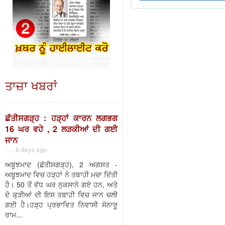
ਤਾਜ਼ਾ ਖਬਰਾਂ
ਛੱਤੀਸਗੜ੍ਹ : ਹੜ੍ਹਾਂ ਕਾਰਨ ਲਗਭਗ
16 ਘਰ ਵਹੇ , 2 ਲੜਕੀਆਂ ਦੀ ਗਈ
ਜਾਨ
. . . 8 days ago
ਅਬੂਝਮਾਦ (ਛੱਤੀਸਗੜ੍ਹ), 2 ਅਗਸਤ -
ਅਬੂਝਮਾਦ ਵਿਚ ਹੜ੍ਹਾਂ ਨੇ ਤਬਾਹੀ ਮਚਾ ਦਿੱਤੀ
ਹੈ। 50 ਤੋਂ ਵੱਧ ਘਰ ਨੁਕਸਾਨੇ ਗਏ ਹਨ, ਅਤੇ
ਦੋ ਕੁੜੀਆਂ ਦੀ ਇਸ ਤਬਾਹੀ ਵਿਚ ਜਾਨ ਚਲੀ
ਗਈ ਹੈ।ਹੜ੍ਹ ਪ੍ਰਭਾਵਿਤ ਨਿਵਾਸੀ ਸੋਨਾਰੂ
ਰਾਮ...