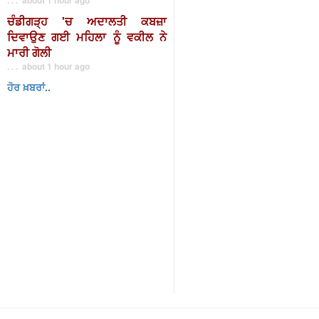
ਚੰਡੀਗੜ੍ਹ 'ਚ ਅਦਾਲਤੀ ਕਬਜ਼ਾ
ਦਿਵਾਉਣ ਗਈ ਮਹਿਲਾ ਨੂੰ ਵਕੀਲ ਨੇ
ਮਾਰੀ ਗੋਲੀ
. . . about 1 hour ago
ਹੋਰ ਖ਼ਬਰਾਂ..