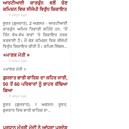
ਆਰਟੀਆਈ ਕਾਰਕੁੰਨ ਵਲੋਂ ਚੋਣ
ਕਮਿਸ਼ਨ ਵਿਚ ਸੀਜੇਪੀ ਵਿਰੁੱਧ ਸ਼ਿਕਾਇਤ
. . . 8 days ago
ਸੂਰਤ (ਗੁਜਰਾਤ), 2 ਅਗਸਤ - ਆਰਟੀਆਈ
ਕਾਰਕੁੰਨ ਅਮਿਤ ਤਿਵਾੜੀ ਕਹਿੰਦੇ ਹਨ, "ਮੈਂ
ਤਿੰਨ ਵੱਖ-ਵੱਖ ਥਾਵਾਂ 'ਤੇ ਸ਼ਿਕਾਇਤ ਦਰਜ
ਕਰਵਾਈ ਹੈ। ਮੈਂ ਚੋਣ ਕਮਿਸ਼ਨ ਵਿਚ ਸੀਜੇਪੀ
ਵਿਰੁੱਧ ਸ਼ਿਕਾਇਤ ਕੀਤੀ ਹੈ। ਕਪਿਲ ਸਿੱਬਲ...
⭐️ਮਾਣਕ ਮੋਤੀ ⭐️
. . . 8 days ago
⭐️ਮਾਣਕ ਮੋਤੀ ⭐️
ਗੁਜਰਾਤ ਭਾਰੀ ਬਾਰਿਸ਼ ਦਾ ਕਹਿਰ ਜਾਰੀ,
50 ਤੋਂ 60 ਪਰਿਵਾਰਾਂ ਨੂੰ ਬਾਹਰ ਕੱਢਿਆ
ਗਿਆ
. . . 9 days ago
ਸੂਰਤ (ਗੁਜਰਾਤ), 1 ਅਗਸਤ- ਸੂਰਤ,
ਗੁਜਰਾਤ ਵਿਚ ਭਾਰੀ ਬਾਰਿਸ਼ ਦਾ...
ਪ੍ਰਧਾਨ ਮੰਤਰੀ ਮੋਦੀ ਨੇ ਆਂਧਰਾ ਪ੍ਰਦੇਸ਼