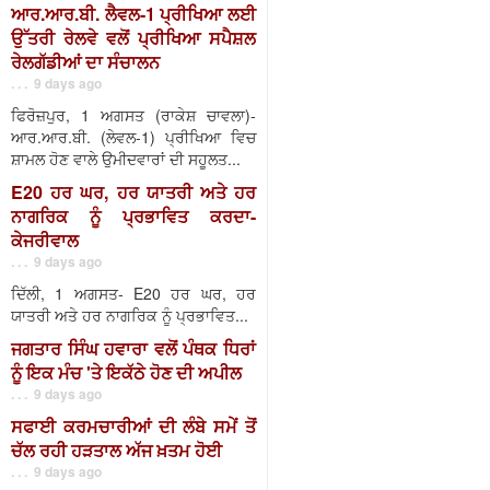
ਆਰ.ਆਰ.ਬੀ. ਲੈਵਲ-1 ਪ੍ਰੀਖਿਆ ਲਈ
ਉੱਤਰੀ ਰੇਲਵੇ ਵਲੋਂ ਪ੍ਰੀਖਿਆ ਸਪੈਸ਼ਲ
ਰੇਲਗੱਡੀਆਂ ਦਾ ਸੰਚਾਲਨ
. . . 9 days ago
ਫਿਰੋਜ਼ਪੁਰ, 1 ਅਗਸਤ (ਰਾਕੇਸ਼ ਚਾਵਲਾ)-
ਆਰ.ਆਰ.ਬੀ. (ਲੇਵਲ-1) ਪ੍ਰੀਖਿਆ ਵਿਚ
ਸ਼ਾਮਲ ਹੋਣ ਵਾਲੇ ਉਮੀਦਵਾਰਾਂ ਦੀ ਸਹੂਲਤ...
E20 ਹਰ ਘਰ, ਹਰ ਯਾਤਰੀ ਅਤੇ ਹਰ
ਨਾਗਰਿਕ ਨੂੰ ਪ੍ਰਭਾਵਿਤ ਕਰਦਾ-
ਕੇਜਰੀਵਾਲ
. . . 9 days ago
ਦਿੱਲੀ, 1 ਅਗਸਤ- E20 ਹਰ ਘਰ, ਹਰ
ਯਾਤਰੀ ਅਤੇ ਹਰ ਨਾਗਰਿਕ ਨੂੰ ਪ੍ਰਭਾਵਿਤ...
ਜਗਤਾਰ ਸਿੰਘ ਹਵਾਰਾ ਵਲੋਂ ਪੰਥਕ ਧਿਰਾਂ
ਨੂੰ ਇਕ ਮੰਚ 'ਤੇ ਇਕੱਠੇ ਹੋਣ ਦੀ ਅਪੀਲ
. . . 9 days ago
ਸਫਾਈ ਕਰਮਚਾਰੀਆਂ ਦੀ ਲੰਬੇ ਸਮੇਂ ਤੋਂ
ਚੱਲ ਰਹੀ ਹੜਤਾਲ ਅੱਜ ਖ਼ਤਮ ਹੋਈ
. . . 9 days ago