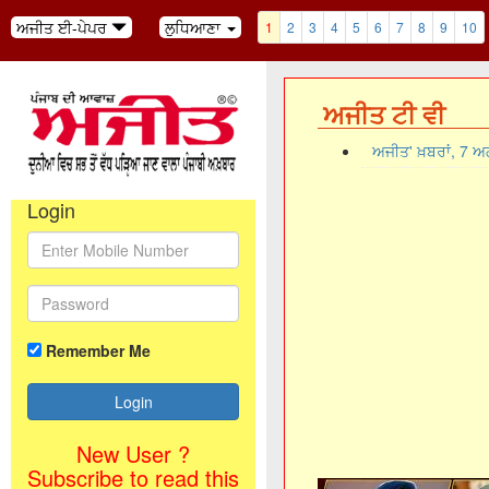
ਅਜੀਤ ਈ-ਪੇਪਰ
ਲੁਧਿਆਣਾ
1
2
3
4
5
6
7
8
9
10
ਅਜੀਤ ਟੀ ਵੀ
ਅਜੀਤ' ਖ਼ਬਰਾਂ, 7 
Login
Remember Me
New User ?
Subscribe to read this