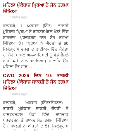
ਮਹਿਲਾ ਮੁੱਕੇਬਾਜ਼ ਪ੍ਰਿਆ ਨੇ ਸੋਨ ਤਗਮਾ
ਜਿੱਤਿਆ
. . . 7 days ago
ਗਲਾਸਗੋ, 1 ਅਗਸਤ (ਇੰਟ) –ਭਾਰਤੀ
ਮੁੱਕੇਬਾਜ਼ ਪ੍ਰਿਆ ਨੇ ਰਾਸ਼ਟਰਮੰਡਲ ਖੇਡਾਂ ਵਿੱਚ
ਸ਼ਾਨਦਾਰ ਪ੍ਰਦਰਸ਼ਨ ਨਾਲ ਸੋਨ ਤਗਮਾ
ਜਿੱਤਿਆ ਹੈ। ਪ੍ਰਿਆ ਨੇ ਔਰਤਾਂ ਦੇ 60
ਕਿਲੋਗ੍ਰਾਮ ਵਰਗ ਦੇ ਫਾਈਨਲ ਵਿੱਚ ਕੈਨੇਡਾ
ਦੀ ਮੈਰੀ ਬਾਥਲ ਅਲ-ਅਹਿਮਦੀ ਨੂੰ ਵੰਡੇ ਫੈਸਲੇ
ਰਾਹੀਂ 4-1 ਨਾਲ ਹਰਾਇਆ। ਹਾਲਾਂਕਿ ਉਹ
ਪਹਿਲਾ ਦੌਰ ਹਾਰ ...
CWG 2026 ਦਿਨ 10: ਭਾਰਤੀ
ਮਹਿਲਾ ਮੁੱਕੇਬਾਜ਼ ਸਾਕਸ਼ੀ ਨੇ ਸੋਨ ਤਗਮਾ
ਜਿੱਤਿਆ
. . . 7 days ago
ਗਲਾਸਗੋ, 1 ਅਗਸਤ (ਇੰਟਰਨੈਸ਼ਨਲ) –
ਭਾਰਤੀ ਮੁੱਕੇਬਾਜ਼ ਸਾਕਸ਼ੀ ਚੌਧਰੀ ਨੇ
ਰਾਸ਼ਟਰਮੰਡਲ ਖੇਡਾਂ ਵਿੱਚ ਸ਼ਾਨਦਾਰ
ਪ੍ਰਦਰਸ਼ਨ ਤੋਂ ਬਾਅਦ ਸੋਨ ਤਗਮਾ ਜਿੱਤਿਆ
ਹੈ। ਸਾਕਸ਼ੀ ਨੇ ਔਰਤਾਂ ਦੇ 51 ਕਿਲੋਗ੍ਰਾਮ