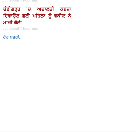
ਚੰਡੀਗੜ੍ਹ 'ਚ ਅਦਾਲਤੀ ਕਬਜ਼ਾ
ਦਿਵਾਉਣ ਗਈ ਮਹਿਲਾ ਨੂੰ ਵਕੀਲ ਨੇ
ਮਾਰੀ ਗੋਲੀ
. . . about 1 hour ago
ਹੋਰ ਖ਼ਬਰਾਂ..