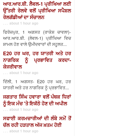
ਆਰ.ਆਰ.ਬੀ. ਲੈਵਲ-1 ਪ੍ਰੀਖਿਆ ਲਈ
ਉੱਤਰੀ ਰੇਲਵੇ ਵਲੋਂ ਪ੍ਰੀਖਿਆ ਸਪੈਸ਼ਲ
ਰੇਲਗੱਡੀਆਂ ਦਾ ਸੰਚਾਲਨ
. . . about 1 hour ago
ਫਿਰੋਜ਼ਪੁਰ, 1 ਅਗਸਤ (ਰਾਕੇਸ਼ ਚਾਵਲਾ)-
ਆਰ.ਆਰ.ਬੀ. (ਲੇਵਲ-1) ਪ੍ਰੀਖਿਆ ਵਿਚ
ਸ਼ਾਮਲ ਹੋਣ ਵਾਲੇ ਉਮੀਦਵਾਰਾਂ ਦੀ ਸਹੂਲਤ...
E20 ਹਰ ਘਰ, ਹਰ ਯਾਤਰੀ ਅਤੇ ਹਰ
ਨਾਗਰਿਕ ਨੂੰ ਪ੍ਰਭਾਵਿਤ ਕਰਦਾ-
ਕੇਜਰੀਵਾਲ
. . . about 1 hour ago
ਦਿੱਲੀ, 1 ਅਗਸਤ- E20 ਹਰ ਘਰ, ਹਰ
ਯਾਤਰੀ ਅਤੇ ਹਰ ਨਾਗਰਿਕ ਨੂੰ ਪ੍ਰਭਾਵਿਤ...
ਜਗਤਾਰ ਸਿੰਘ ਹਵਾਰਾ ਵਲੋਂ ਪੰਥਕ ਧਿਰਾਂ
ਨੂੰ ਇਕ ਮੰਚ 'ਤੇ ਇਕੱਠੇ ਹੋਣ ਦੀ ਅਪੀਲ
. . . about 1 hour ago
ਸਫਾਈ ਕਰਮਚਾਰੀਆਂ ਦੀ ਲੰਬੇ ਸਮੇਂ ਤੋਂ
ਚੱਲ ਰਹੀ ਹੜਤਾਲ ਅੱਜ ਖ਼ਤਮ ਹੋਈ
. . . about 1 hour ago