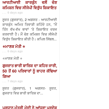
ਆਰਟੀਆਈ ਕਾਰਕੁੰਨ ਵਲੋਂ ਚੋਣ
ਕਮਿਸ਼ਨ ਵਿਚ ਸੀਜੇਪੀ ਵਿਰੁੱਧ ਸ਼ਿਕਾਇਤ
. . . 6 days ago
ਸੂਰਤ (ਗੁਜਰਾਤ), 2 ਅਗਸਤ - ਆਰਟੀਆਈ
ਕਾਰਕੁੰਨ ਅਮਿਤ ਤਿਵਾੜੀ ਕਹਿੰਦੇ ਹਨ, "ਮੈਂ
ਤਿੰਨ ਵੱਖ-ਵੱਖ ਥਾਵਾਂ 'ਤੇ ਸ਼ਿਕਾਇਤ ਦਰਜ
ਕਰਵਾਈ ਹੈ। ਮੈਂ ਚੋਣ ਕਮਿਸ਼ਨ ਵਿਚ ਸੀਜੇਪੀ
ਵਿਰੁੱਧ ਸ਼ਿਕਾਇਤ ਕੀਤੀ ਹੈ। ਕਪਿਲ ਸਿੱਬਲ...
⭐️ਮਾਣਕ ਮੋਤੀ ⭐️
. . . 6 days ago
⭐️ਮਾਣਕ ਮੋਤੀ ⭐️
ਗੁਜਰਾਤ ਭਾਰੀ ਬਾਰਿਸ਼ ਦਾ ਕਹਿਰ ਜਾਰੀ,
50 ਤੋਂ 60 ਪਰਿਵਾਰਾਂ ਨੂੰ ਬਾਹਰ ਕੱਢਿਆ
ਗਿਆ
. . . 7 days ago
ਸੂਰਤ (ਗੁਜਰਾਤ), 1 ਅਗਸਤ- ਸੂਰਤ,
ਗੁਜਰਾਤ ਵਿਚ ਭਾਰੀ ਬਾਰਿਸ਼ ਦਾ...
ਪ੍ਰਧਾਨ ਮੰਤਰੀ ਮੋਦੀ ਨੇ ਆਂਧਰਾ ਪ੍ਰਦੇਸ਼