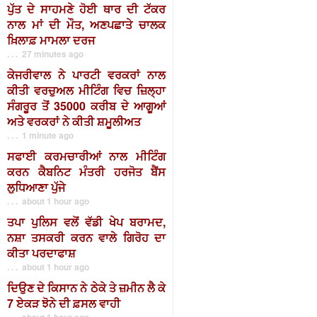
ਪੁੱਤ ਦੇ ਸਾਹਮਣੇ ਹੋਈ ਥਾਰ ਦੀ ਟੱਕਰ
ਨਾਲ ਮਾਂ ਦੀ ਮੌਤ, ਅਣਪਛਾਤੇ ਚਾਲਕ
ਖ਼ਿਲਾਫ਼ ਮਾਮਲਾ ਦਰਜ
. . . 27 minutes ago
ਕੇਜਰੀਵਾਲ ਨੇ ਪਾਰਟੀ ਵਰਕਰਾਂ ਨਾਲ
ਕੀਤੀ ਵਰਚੁਅਲ ਮੀਟਿੰਗ ਵਿਚ ਜ਼ਿਲ੍ਹਾ
ਸੰਗਰੂਰ ਤੋਂ 35000 ਕਰੀਬ ਦੇ ਆਗੂਆਂ
ਅਤੇ ਵਰਕਰਾਂ ਨੇ ਕੀਤੀ ਸ਼ਮੂਲੀਅਤ
. . . 1 minute ago
ਸਫਾਈ ਕਰਮਚਾਰੀਆਂ ਨਾਲ ਮੀਟਿੰਗ
ਕਰਨ ਕੈਬਨਿਟ ਮੰਤਰੀ ਹਰਜੋਤ ਬੈਂਸ
ਲੁਧਿਆਣਾ ਪੁੱਜੇ
. . . about 1 hour ago
ਤਪਾ ਪੁਲਿਸ ਵਲੋਂ ਵੱਡੀ ਖੇਪ ਬਰਾਮਦ,
ਨਸ਼ਾ ਤਸਕਰੀ ਕਰਨ ਵਾਲੇ ਗਿਰੋਹ ਦਾ
ਕੀਤਾ ਪਰਦਾਫਾਸ਼
. . . about 1 hour ago
ਦਿਉਣ ਦੇ ਕਿਸਾਨ ਨੇ ਠੇਕੇ ਤੇ ਜ਼ਮੀਨ ਲੈ ਕੇ
7 ਏਕੜ ਝੋਨੇ ਦੀ ਫ਼ਸਲ ਵਾਹੀ
. . . about 1 hour ago