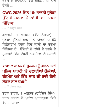
ਵਰਗ ਦੇ ਫਾਈਨਲ ਵਿੱਚ ਸਰਬਸੰਮਤੀ ਨਾਲ
ਫੈਸਲੇ ....
CWG 2026 ਦਿਨ 10: ਭਾਰਤੀ ਜੂਡੋਕਾ
ਉੱਨਤੀ ਸ਼ਰਮਾ ਨੇ ਕਾਂਸੀ ਦਾ ਤਗਮਾ
ਜਿੱਤਿਆ
. . . 7 days ago
ਗਲਾਸਗੋ, 1 ਅਗਸਤ (ਇੰਟਰਨੈਸ਼ਨਲ) –
ਜੁਡੋਕਾ ਉੱਨਤੀ ਸ਼ਰਮਾ ਨੇ ਔਰਤਾਂ ਦੇ 63
ਕਿਲੋਗ੍ਰਾਮ ਵਰਗ ਵਿੱਚ ਕਾਂਸੀ ਦਾ ਤਗਮਾ
ਜਿੱਤਿਆ ਹੈ। ਉੱਨਤੀ ਨੇ ਕਾਂਸੀ ਦੇ ਤਗਮੇ ਦੇ
ਮੁਕਾਬਲੇ ਵਿੱਚ ਦੱਖਣੀ ਅਫਰੀਕਾ ਦੀ ਸਕਾਈ
...
ਇਰਾਦਾ ਕਤਲ ਦੇ ਮੁਲਜ਼ਮ ਨੂੰ ਫ਼ੜਨ ਗਈ
ਪੁਲਿਸ ਪਾਰਟੀ ’ਤੇ ਚਲਾਈਆਂ ਗੋਲੀਆਂ,
ਗੰਨਮੈਨ ਅਤੇ ਤਿੰਨ ਸਾਲ ਦੀ ਬੱਚੀ ਗੋਲੀ
ਲੱਗਣ ਨਾਲ ਜ਼ਖਮੀ
. . . 7 days ago
ਤਰਨ ਤਾਰਨ, 1 ਅਗਸਤ (ਹਰਿੰਦਰ ਸਿੰਘ)-
ਤਰਨ ਤਾਰਨ ਦੇ ਮੁਹੱਲਾ ਮੁਰਾਦਪੁਰਾ ਵਿਖੇ
ਇਰਾਦਾ ਕਤਲ...