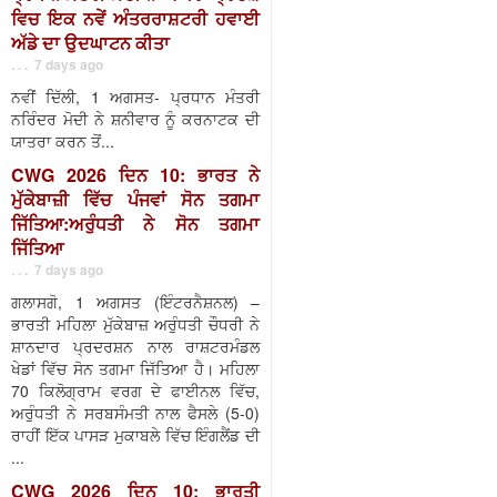
ਵਿਚ ਇਕ ਨਵੇਂ ਅੰਤਰਰਾਸ਼ਟਰੀ ਹਵਾਈ
ਅੱਡੇ ਦਾ ਉਦਘਾਟਨ ਕੀਤਾ
. . . 7 days ago
ਨਵੀਂ ਦਿੱਲੀ, 1 ਅਗਸਤ- ਪ੍ਰਧਾਨ ਮੰਤਰੀ
ਨਰਿੰਦਰ ਮੋਦੀ ਨੇ ਸ਼ਨੀਵਾਰ ਨੂੰ ਕਰਨਾਟਕ ਦੀ
ਯਾਤਰਾ ਕਰਨ ਤੋਂ...
CWG 2026 ਦਿਨ 10: ਭਾਰਤ ਨੇ
ਮੁੱਕੇਬਾਜ਼ੀ ਵਿੱਚ ਪੰਜਵਾਂ ਸੋਨ ਤਗਮਾ
ਜਿੱਤਿਆ:ਅਰੁੰਧਤੀ ਨੇ ਸੋਨ ਤਗਮਾ
ਜਿੱਤਿਆ
. . . 7 days ago
ਗਲਾਸਗੋ, 1 ਅਗਸਤ (ਇੰਟਰਨੈਸ਼ਨਲ) –
ਭਾਰਤੀ ਮਹਿਲਾ ਮੁੱਕੇਬਾਜ਼ ਅਰੁੰਧਤੀ ਚੌਧਰੀ ਨੇ
ਸ਼ਾਨਦਾਰ ਪ੍ਰਦਰਸ਼ਨ ਨਾਲ ਰਾਸ਼ਟਰਮੰਡਲ
ਖੇਡਾਂ ਵਿੱਚ ਸੋਨ ਤਗਮਾ ਜਿੱਤਿਆ ਹੈ। ਮਹਿਲਾ
70 ਕਿਲੋਗ੍ਰਾਮ ਵਰਗ ਦੇ ਫਾਈਨਲ ਵਿੱਚ,
ਅਰੁੰਧਤੀ ਨੇ ਸਰਬਸੰਮਤੀ ਨਾਲ ਫੈਸਲੇ (5-0)
ਰਾਹੀਂ ਇੱਕ ਪਾਸੜ ਮੁਕਾਬਲੇ ਵਿੱਚ ਇੰਗਲੈਂਡ ਦੀ
...
CWG 2026 ਦਿਨ 10: ਭਾਰਤੀ