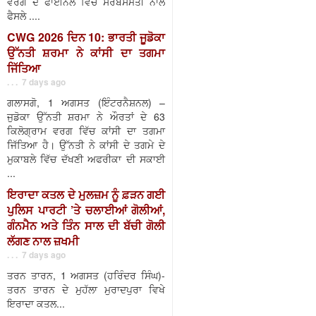
ਵਰਗ ਦੇ ਫਾਈਨਲ ਵਿੱਚ ਸਰਬਸੰਮਤੀ ਨਾਲ
ਫੈਸਲੇ ....
CWG 2026 ਦਿਨ 10: ਭਾਰਤੀ ਜੂਡੋਕਾ
ਉੱਨਤੀ ਸ਼ਰਮਾ ਨੇ ਕਾਂਸੀ ਦਾ ਤਗਮਾ
ਜਿੱਤਿਆ
. . . 7 days ago
ਗਲਾਸਗੋ, 1 ਅਗਸਤ (ਇੰਟਰਨੈਸ਼ਨਲ) –
ਜੁਡੋਕਾ ਉੱਨਤੀ ਸ਼ਰਮਾ ਨੇ ਔਰਤਾਂ ਦੇ 63
ਕਿਲੋਗ੍ਰਾਮ ਵਰਗ ਵਿੱਚ ਕਾਂਸੀ ਦਾ ਤਗਮਾ
ਜਿੱਤਿਆ ਹੈ। ਉੱਨਤੀ ਨੇ ਕਾਂਸੀ ਦੇ ਤਗਮੇ ਦੇ
ਮੁਕਾਬਲੇ ਵਿੱਚ ਦੱਖਣੀ ਅਫਰੀਕਾ ਦੀ ਸਕਾਈ
...
ਇਰਾਦਾ ਕਤਲ ਦੇ ਮੁਲਜ਼ਮ ਨੂੰ ਫ਼ੜਨ ਗਈ
ਪੁਲਿਸ ਪਾਰਟੀ ’ਤੇ ਚਲਾਈਆਂ ਗੋਲੀਆਂ,
ਗੰਨਮੈਨ ਅਤੇ ਤਿੰਨ ਸਾਲ ਦੀ ਬੱਚੀ ਗੋਲੀ
ਲੱਗਣ ਨਾਲ ਜ਼ਖਮੀ
. . . 7 days ago
ਤਰਨ ਤਾਰਨ, 1 ਅਗਸਤ (ਹਰਿੰਦਰ ਸਿੰਘ)-
ਤਰਨ ਤਾਰਨ ਦੇ ਮੁਹੱਲਾ ਮੁਰਾਦਪੁਰਾ ਵਿਖੇ
ਇਰਾਦਾ ਕਤਲ...