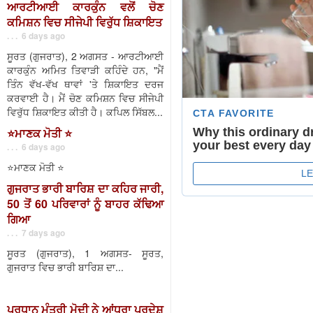
ਆਰਟੀਆਈ ਕਾਰਕੁੰਨ ਵਲੋਂ ਚੋਣ
ਕਮਿਸ਼ਨ ਵਿਚ ਸੀਜੇਪੀ ਵਿਰੁੱਧ ਸ਼ਿਕਾਇਤ
. . . 6 days ago
ਸੂਰਤ (ਗੁਜਰਾਤ), 2 ਅਗਸਤ - ਆਰਟੀਆਈ
ਕਾਰਕੁੰਨ ਅਮਿਤ ਤਿਵਾੜੀ ਕਹਿੰਦੇ ਹਨ, "ਮੈਂ
ਤਿੰਨ ਵੱਖ-ਵੱਖ ਥਾਵਾਂ 'ਤੇ ਸ਼ਿਕਾਇਤ ਦਰਜ
ਕਰਵਾਈ ਹੈ। ਮੈਂ ਚੋਣ ਕਮਿਸ਼ਨ ਵਿਚ ਸੀਜੇਪੀ
ਵਿਰੁੱਧ ਸ਼ਿਕਾਇਤ ਕੀਤੀ ਹੈ। ਕਪਿਲ ਸਿੱਬਲ...
⭐️ਮਾਣਕ ਮੋਤੀ ⭐️
. . . 6 days ago
⭐️ਮਾਣਕ ਮੋਤੀ ⭐️
ਗੁਜਰਾਤ ਭਾਰੀ ਬਾਰਿਸ਼ ਦਾ ਕਹਿਰ ਜਾਰੀ,
50 ਤੋਂ 60 ਪਰਿਵਾਰਾਂ ਨੂੰ ਬਾਹਰ ਕੱਢਿਆ
ਗਿਆ
. . . 7 days ago
ਸੂਰਤ (ਗੁਜਰਾਤ), 1 ਅਗਸਤ- ਸੂਰਤ,
ਗੁਜਰਾਤ ਵਿਚ ਭਾਰੀ ਬਾਰਿਸ਼ ਦਾ...
ਪ੍ਰਧਾਨ ਮੰਤਰੀ ਮੋਦੀ ਨੇ ਆਂਧਰਾ ਪ੍ਰਦੇਸ਼