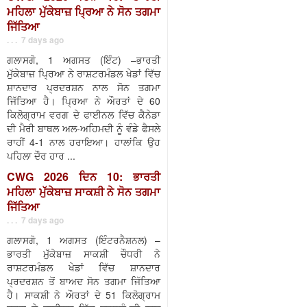
ਮਹਿਲਾ ਮੁੱਕੇਬਾਜ਼ ਪ੍ਰਿਆ ਨੇ ਸੋਨ ਤਗਮਾ
ਜਿੱਤਿਆ
. . . 7 days ago
ਗਲਾਸਗੋ, 1 ਅਗਸਤ (ਇੰਟ) –ਭਾਰਤੀ
ਮੁੱਕੇਬਾਜ਼ ਪ੍ਰਿਆ ਨੇ ਰਾਸ਼ਟਰਮੰਡਲ ਖੇਡਾਂ ਵਿੱਚ
ਸ਼ਾਨਦਾਰ ਪ੍ਰਦਰਸ਼ਨ ਨਾਲ ਸੋਨ ਤਗਮਾ
ਜਿੱਤਿਆ ਹੈ। ਪ੍ਰਿਆ ਨੇ ਔਰਤਾਂ ਦੇ 60
ਕਿਲੋਗ੍ਰਾਮ ਵਰਗ ਦੇ ਫਾਈਨਲ ਵਿੱਚ ਕੈਨੇਡਾ
ਦੀ ਮੈਰੀ ਬਾਥਲ ਅਲ-ਅਹਿਮਦੀ ਨੂੰ ਵੰਡੇ ਫੈਸਲੇ
ਰਾਹੀਂ 4-1 ਨਾਲ ਹਰਾਇਆ। ਹਾਲਾਂਕਿ ਉਹ
ਪਹਿਲਾ ਦੌਰ ਹਾਰ ...
CWG 2026 ਦਿਨ 10: ਭਾਰਤੀ
ਮਹਿਲਾ ਮੁੱਕੇਬਾਜ਼ ਸਾਕਸ਼ੀ ਨੇ ਸੋਨ ਤਗਮਾ
ਜਿੱਤਿਆ
. . . 7 days ago
ਗਲਾਸਗੋ, 1 ਅਗਸਤ (ਇੰਟਰਨੈਸ਼ਨਲ) –
ਭਾਰਤੀ ਮੁੱਕੇਬਾਜ਼ ਸਾਕਸ਼ੀ ਚੌਧਰੀ ਨੇ
ਰਾਸ਼ਟਰਮੰਡਲ ਖੇਡਾਂ ਵਿੱਚ ਸ਼ਾਨਦਾਰ
ਪ੍ਰਦਰਸ਼ਨ ਤੋਂ ਬਾਅਦ ਸੋਨ ਤਗਮਾ ਜਿੱਤਿਆ
ਹੈ। ਸਾਕਸ਼ੀ ਨੇ ਔਰਤਾਂ ਦੇ 51 ਕਿਲੋਗ੍ਰਾਮ