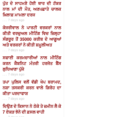
ਪੁੱਤ ਦੇ ਸਾਹਮਣੇ ਹੋਈ ਥਾਰ ਦੀ ਟੱਕਰ
ਨਾਲ ਮਾਂ ਦੀ ਮੌਤ, ਅਣਪਛਾਤੇ ਚਾਲਕ
ਖ਼ਿਲਾਫ਼ ਮਾਮਲਾ ਦਰਜ
. . . 7 days ago
ਕੇਜਰੀਵਾਲ ਨੇ ਪਾਰਟੀ ਵਰਕਰਾਂ ਨਾਲ
ਕੀਤੀ ਵਰਚੁਅਲ ਮੀਟਿੰਗ ਵਿਚ ਜ਼ਿਲ੍ਹਾ
ਸੰਗਰੂਰ ਤੋਂ 35000 ਕਰੀਬ ਦੇ ਆਗੂਆਂ
ਅਤੇ ਵਰਕਰਾਂ ਨੇ ਕੀਤੀ ਸ਼ਮੂਲੀਅਤ
. . . 7 days ago
ਸਫਾਈ ਕਰਮਚਾਰੀਆਂ ਨਾਲ ਮੀਟਿੰਗ
ਕਰਨ ਕੈਬਨਿਟ ਮੰਤਰੀ ਹਰਜੋਤ ਬੈਂਸ
ਲੁਧਿਆਣਾ ਪੁੱਜੇ
. . . 7 days ago
ਤਪਾ ਪੁਲਿਸ ਵਲੋਂ ਵੱਡੀ ਖੇਪ ਬਰਾਮਦ,
ਨਸ਼ਾ ਤਸਕਰੀ ਕਰਨ ਵਾਲੇ ਗਿਰੋਹ ਦਾ
ਕੀਤਾ ਪਰਦਾਫਾਸ਼
. . . 7 days ago
ਦਿਉਣ ਦੇ ਕਿਸਾਨ ਨੇ ਠੇਕੇ ਤੇ ਜ਼ਮੀਨ ਲੈ ਕੇ
7 ਏਕੜ ਝੋਨੇ ਦੀ ਫ਼ਸਲ ਵਾਹੀ
. . . 7 days ago