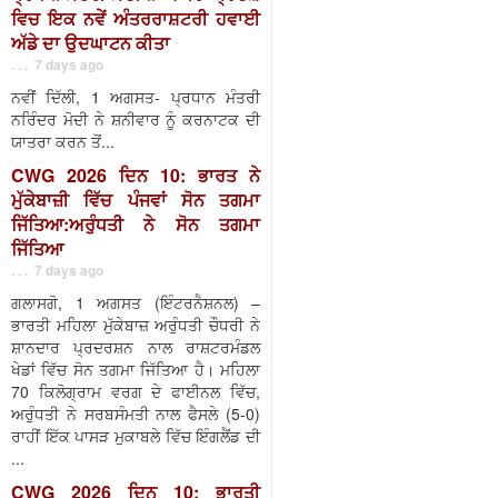
ਵਿਚ ਇਕ ਨਵੇਂ ਅੰਤਰਰਾਸ਼ਟਰੀ ਹਵਾਈ
ਅੱਡੇ ਦਾ ਉਦਘਾਟਨ ਕੀਤਾ
. . . 7 days ago
ਨਵੀਂ ਦਿੱਲੀ, 1 ਅਗਸਤ- ਪ੍ਰਧਾਨ ਮੰਤਰੀ
ਨਰਿੰਦਰ ਮੋਦੀ ਨੇ ਸ਼ਨੀਵਾਰ ਨੂੰ ਕਰਨਾਟਕ ਦੀ
ਯਾਤਰਾ ਕਰਨ ਤੋਂ...
CWG 2026 ਦਿਨ 10: ਭਾਰਤ ਨੇ
ਮੁੱਕੇਬਾਜ਼ੀ ਵਿੱਚ ਪੰਜਵਾਂ ਸੋਨ ਤਗਮਾ
ਜਿੱਤਿਆ:ਅਰੁੰਧਤੀ ਨੇ ਸੋਨ ਤਗਮਾ
ਜਿੱਤਿਆ
. . . 7 days ago
ਗਲਾਸਗੋ, 1 ਅਗਸਤ (ਇੰਟਰਨੈਸ਼ਨਲ) –
ਭਾਰਤੀ ਮਹਿਲਾ ਮੁੱਕੇਬਾਜ਼ ਅਰੁੰਧਤੀ ਚੌਧਰੀ ਨੇ
ਸ਼ਾਨਦਾਰ ਪ੍ਰਦਰਸ਼ਨ ਨਾਲ ਰਾਸ਼ਟਰਮੰਡਲ
ਖੇਡਾਂ ਵਿੱਚ ਸੋਨ ਤਗਮਾ ਜਿੱਤਿਆ ਹੈ। ਮਹਿਲਾ
70 ਕਿਲੋਗ੍ਰਾਮ ਵਰਗ ਦੇ ਫਾਈਨਲ ਵਿੱਚ,
ਅਰੁੰਧਤੀ ਨੇ ਸਰਬਸੰਮਤੀ ਨਾਲ ਫੈਸਲੇ (5-0)
ਰਾਹੀਂ ਇੱਕ ਪਾਸੜ ਮੁਕਾਬਲੇ ਵਿੱਚ ਇੰਗਲੈਂਡ ਦੀ
...
CWG 2026 ਦਿਨ 10: ਭਾਰਤੀ