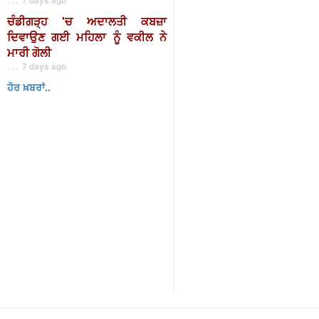
ਚੰਡੀਗੜ੍ਹ 'ਚ ਅਦਾਲਤੀ ਕਬਜ਼ਾ
ਦਿਵਾਉਣ ਗਈ ਮਹਿਲਾ ਨੂੰ ਵਕੀਲ ਨੇ
ਮਾਰੀ ਗੋਲੀ
. . . 7 days ago
ਹੋਰ ਖ਼ਬਰਾਂ..