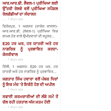
ਆਰ.ਆਰ.ਬੀ. ਲੈਵਲ-1 ਪ੍ਰੀਖਿਆ ਲਈ
ਉੱਤਰੀ ਰੇਲਵੇ ਵਲੋਂ ਪ੍ਰੀਖਿਆ ਸਪੈਸ਼ਲ
ਰੇਲਗੱਡੀਆਂ ਦਾ ਸੰਚਾਲਨ
. . . 7 days ago
ਫਿਰੋਜ਼ਪੁਰ, 1 ਅਗਸਤ (ਰਾਕੇਸ਼ ਚਾਵਲਾ)-
ਆਰ.ਆਰ.ਬੀ. (ਲੇਵਲ-1) ਪ੍ਰੀਖਿਆ ਵਿਚ
ਸ਼ਾਮਲ ਹੋਣ ਵਾਲੇ ਉਮੀਦਵਾਰਾਂ ਦੀ ਸਹੂਲਤ...
E20 ਹਰ ਘਰ, ਹਰ ਯਾਤਰੀ ਅਤੇ ਹਰ
ਨਾਗਰਿਕ ਨੂੰ ਪ੍ਰਭਾਵਿਤ ਕਰਦਾ-
ਕੇਜਰੀਵਾਲ
. . . 7 days ago
ਦਿੱਲੀ, 1 ਅਗਸਤ- E20 ਹਰ ਘਰ, ਹਰ
ਯਾਤਰੀ ਅਤੇ ਹਰ ਨਾਗਰਿਕ ਨੂੰ ਪ੍ਰਭਾਵਿਤ...
ਜਗਤਾਰ ਸਿੰਘ ਹਵਾਰਾ ਵਲੋਂ ਪੰਥਕ ਧਿਰਾਂ
ਨੂੰ ਇਕ ਮੰਚ 'ਤੇ ਇਕੱਠੇ ਹੋਣ ਦੀ ਅਪੀਲ
. . . 7 days ago
ਸਫਾਈ ਕਰਮਚਾਰੀਆਂ ਦੀ ਲੰਬੇ ਸਮੇਂ ਤੋਂ
ਚੱਲ ਰਹੀ ਹੜਤਾਲ ਅੱਜ ਖ਼ਤਮ ਹੋਈ
. . . 7 days ago