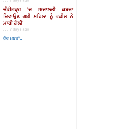
ਚੰਡੀਗੜ੍ਹ 'ਚ ਅਦਾਲਤੀ ਕਬਜ਼ਾ
ਦਿਵਾਉਣ ਗਈ ਮਹਿਲਾ ਨੂੰ ਵਕੀਲ ਨੇ
ਮਾਰੀ ਗੋਲੀ
. . . 7 days ago
ਹੋਰ ਖ਼ਬਰਾਂ..