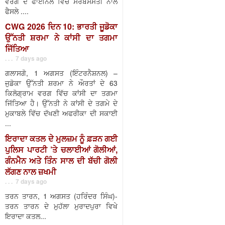
ਵਰਗ ਦੇ ਫਾਈਨਲ ਵਿੱਚ ਸਰਬਸੰਮਤੀ ਨਾਲ
ਫੈਸਲੇ ....
CWG 2026 ਦਿਨ 10: ਭਾਰਤੀ ਜੂਡੋਕਾ
ਉੱਨਤੀ ਸ਼ਰਮਾ ਨੇ ਕਾਂਸੀ ਦਾ ਤਗਮਾ
ਜਿੱਤਿਆ
. . . 7 days ago
ਗਲਾਸਗੋ, 1 ਅਗਸਤ (ਇੰਟਰਨੈਸ਼ਨਲ) –
ਜੁਡੋਕਾ ਉੱਨਤੀ ਸ਼ਰਮਾ ਨੇ ਔਰਤਾਂ ਦੇ 63
ਕਿਲੋਗ੍ਰਾਮ ਵਰਗ ਵਿੱਚ ਕਾਂਸੀ ਦਾ ਤਗਮਾ
ਜਿੱਤਿਆ ਹੈ। ਉੱਨਤੀ ਨੇ ਕਾਂਸੀ ਦੇ ਤਗਮੇ ਦੇ
ਮੁਕਾਬਲੇ ਵਿੱਚ ਦੱਖਣੀ ਅਫਰੀਕਾ ਦੀ ਸਕਾਈ
...
ਇਰਾਦਾ ਕਤਲ ਦੇ ਮੁਲਜ਼ਮ ਨੂੰ ਫ਼ੜਨ ਗਈ
ਪੁਲਿਸ ਪਾਰਟੀ ’ਤੇ ਚਲਾਈਆਂ ਗੋਲੀਆਂ,
ਗੰਨਮੈਨ ਅਤੇ ਤਿੰਨ ਸਾਲ ਦੀ ਬੱਚੀ ਗੋਲੀ
ਲੱਗਣ ਨਾਲ ਜ਼ਖਮੀ
. . . 7 days ago
ਤਰਨ ਤਾਰਨ, 1 ਅਗਸਤ (ਹਰਿੰਦਰ ਸਿੰਘ)-
ਤਰਨ ਤਾਰਨ ਦੇ ਮੁਹੱਲਾ ਮੁਰਾਦਪੁਰਾ ਵਿਖੇ
ਇਰਾਦਾ ਕਤਲ...