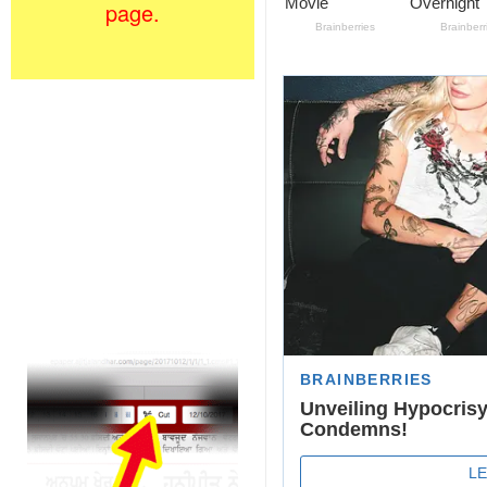
page.