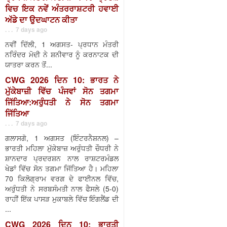
ਵਿਚ ਇਕ ਨਵੇਂ ਅੰਤਰਰਾਸ਼ਟਰੀ ਹਵਾਈ
ਅੱਡੇ ਦਾ ਉਦਘਾਟਨ ਕੀਤਾ
. . . 7 days ago
ਨਵੀਂ ਦਿੱਲੀ, 1 ਅਗਸਤ- ਪ੍ਰਧਾਨ ਮੰਤਰੀ
ਨਰਿੰਦਰ ਮੋਦੀ ਨੇ ਸ਼ਨੀਵਾਰ ਨੂੰ ਕਰਨਾਟਕ ਦੀ
ਯਾਤਰਾ ਕਰਨ ਤੋਂ...
CWG 2026 ਦਿਨ 10: ਭਾਰਤ ਨੇ
ਮੁੱਕੇਬਾਜ਼ੀ ਵਿੱਚ ਪੰਜਵਾਂ ਸੋਨ ਤਗਮਾ
ਜਿੱਤਿਆ:ਅਰੁੰਧਤੀ ਨੇ ਸੋਨ ਤਗਮਾ
ਜਿੱਤਿਆ
. . . 7 days ago
ਗਲਾਸਗੋ, 1 ਅਗਸਤ (ਇੰਟਰਨੈਸ਼ਨਲ) –
ਭਾਰਤੀ ਮਹਿਲਾ ਮੁੱਕੇਬਾਜ਼ ਅਰੁੰਧਤੀ ਚੌਧਰੀ ਨੇ
ਸ਼ਾਨਦਾਰ ਪ੍ਰਦਰਸ਼ਨ ਨਾਲ ਰਾਸ਼ਟਰਮੰਡਲ
ਖੇਡਾਂ ਵਿੱਚ ਸੋਨ ਤਗਮਾ ਜਿੱਤਿਆ ਹੈ। ਮਹਿਲਾ
70 ਕਿਲੋਗ੍ਰਾਮ ਵਰਗ ਦੇ ਫਾਈਨਲ ਵਿੱਚ,
ਅਰੁੰਧਤੀ ਨੇ ਸਰਬਸੰਮਤੀ ਨਾਲ ਫੈਸਲੇ (5-0)
ਰਾਹੀਂ ਇੱਕ ਪਾਸੜ ਮੁਕਾਬਲੇ ਵਿੱਚ ਇੰਗਲੈਂਡ ਦੀ
...
CWG 2026 ਦਿਨ 10: ਭਾਰਤੀ