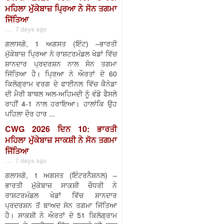
ਮਹਿਲਾ ਮੁੱਕੇਬਾਜ਼ ਪ੍ਰਿਆ ਨੇ ਸੋਨ ਤਗਮਾ
ਜਿੱਤਿਆ
. . . 7 days ago
ਗਲਾਸਗੋ, 1 ਅਗਸਤ (ਇੰਟ) –ਭਾਰਤੀ
ਮੁੱਕੇਬਾਜ਼ ਪ੍ਰਿਆ ਨੇ ਰਾਸ਼ਟਰਮੰਡਲ ਖੇਡਾਂ ਵਿੱਚ
ਸ਼ਾਨਦਾਰ ਪ੍ਰਦਰਸ਼ਨ ਨਾਲ ਸੋਨ ਤਗਮਾ
ਜਿੱਤਿਆ ਹੈ। ਪ੍ਰਿਆ ਨੇ ਔਰਤਾਂ ਦੇ 60
ਕਿਲੋਗ੍ਰਾਮ ਵਰਗ ਦੇ ਫਾਈਨਲ ਵਿੱਚ ਕੈਨੇਡਾ
ਦੀ ਮੈਰੀ ਬਾਥਲ ਅਲ-ਅਹਿਮਦੀ ਨੂੰ ਵੰਡੇ ਫੈਸਲੇ
ਰਾਹੀਂ 4-1 ਨਾਲ ਹਰਾਇਆ। ਹਾਲਾਂਕਿ ਉਹ
ਪਹਿਲਾ ਦੌਰ ਹਾਰ ...
CWG 2026 ਦਿਨ 10: ਭਾਰਤੀ
ਮਹਿਲਾ ਮੁੱਕੇਬਾਜ਼ ਸਾਕਸ਼ੀ ਨੇ ਸੋਨ ਤਗਮਾ
ਜਿੱਤਿਆ
. . . 7 days ago
ਗਲਾਸਗੋ, 1 ਅਗਸਤ (ਇੰਟਰਨੈਸ਼ਨਲ) –
ਭਾਰਤੀ ਮੁੱਕੇਬਾਜ਼ ਸਾਕਸ਼ੀ ਚੌਧਰੀ ਨੇ
ਰਾਸ਼ਟਰਮੰਡਲ ਖੇਡਾਂ ਵਿੱਚ ਸ਼ਾਨਦਾਰ
ਪ੍ਰਦਰਸ਼ਨ ਤੋਂ ਬਾਅਦ ਸੋਨ ਤਗਮਾ ਜਿੱਤਿਆ
ਹੈ। ਸਾਕਸ਼ੀ ਨੇ ਔਰਤਾਂ ਦੇ 51 ਕਿਲੋਗ੍ਰਾਮ