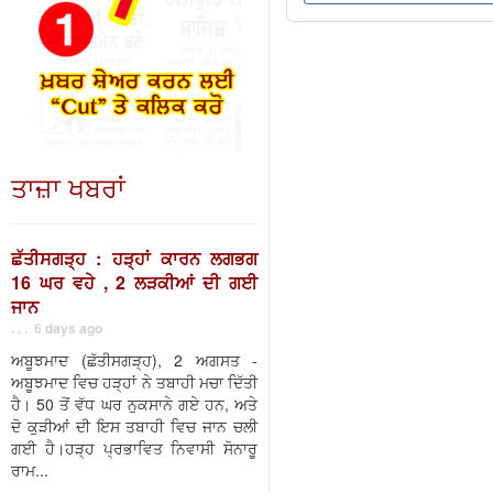
ਤਾਜ਼ਾ ਖਬਰਾਂ
ਛੱਤੀਸਗੜ੍ਹ : ਹੜ੍ਹਾਂ ਕਾਰਨ ਲਗਭਗ
16 ਘਰ ਵਹੇ , 2 ਲੜਕੀਆਂ ਦੀ ਗਈ
ਜਾਨ
. . . 6 days ago
ਅਬੂਝਮਾਦ (ਛੱਤੀਸਗੜ੍ਹ), 2 ਅਗਸਤ -
ਅਬੂਝਮਾਦ ਵਿਚ ਹੜ੍ਹਾਂ ਨੇ ਤਬਾਹੀ ਮਚਾ ਦਿੱਤੀ
ਹੈ। 50 ਤੋਂ ਵੱਧ ਘਰ ਨੁਕਸਾਨੇ ਗਏ ਹਨ, ਅਤੇ
ਦੋ ਕੁੜੀਆਂ ਦੀ ਇਸ ਤਬਾਹੀ ਵਿਚ ਜਾਨ ਚਲੀ
ਗਈ ਹੈ।ਹੜ੍ਹ ਪ੍ਰਭਾਵਿਤ ਨਿਵਾਸੀ ਸੋਨਾਰੂ
ਰਾਮ...