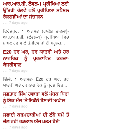
ਆਰ.ਆਰ.ਬੀ. ਲੈਵਲ-1 ਪ੍ਰੀਖਿਆ ਲਈ
ਉੱਤਰੀ ਰੇਲਵੇ ਵਲੋਂ ਪ੍ਰੀਖਿਆ ਸਪੈਸ਼ਲ
ਰੇਲਗੱਡੀਆਂ ਦਾ ਸੰਚਾਲਨ
. . . 7 days ago
ਫਿਰੋਜ਼ਪੁਰ, 1 ਅਗਸਤ (ਰਾਕੇਸ਼ ਚਾਵਲਾ)-
ਆਰ.ਆਰ.ਬੀ. (ਲੇਵਲ-1) ਪ੍ਰੀਖਿਆ ਵਿਚ
ਸ਼ਾਮਲ ਹੋਣ ਵਾਲੇ ਉਮੀਦਵਾਰਾਂ ਦੀ ਸਹੂਲਤ...
E20 ਹਰ ਘਰ, ਹਰ ਯਾਤਰੀ ਅਤੇ ਹਰ
ਨਾਗਰਿਕ ਨੂੰ ਪ੍ਰਭਾਵਿਤ ਕਰਦਾ-
ਕੇਜਰੀਵਾਲ
. . . 7 days ago
ਦਿੱਲੀ, 1 ਅਗਸਤ- E20 ਹਰ ਘਰ, ਹਰ
ਯਾਤਰੀ ਅਤੇ ਹਰ ਨਾਗਰਿਕ ਨੂੰ ਪ੍ਰਭਾਵਿਤ...
ਜਗਤਾਰ ਸਿੰਘ ਹਵਾਰਾ ਵਲੋਂ ਪੰਥਕ ਧਿਰਾਂ
ਨੂੰ ਇਕ ਮੰਚ 'ਤੇ ਇਕੱਠੇ ਹੋਣ ਦੀ ਅਪੀਲ
. . . 7 days ago
ਸਫਾਈ ਕਰਮਚਾਰੀਆਂ ਦੀ ਲੰਬੇ ਸਮੇਂ ਤੋਂ
ਚੱਲ ਰਹੀ ਹੜਤਾਲ ਅੱਜ ਖ਼ਤਮ ਹੋਈ
. . . 7 days ago