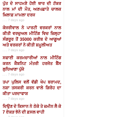
ਪੁੱਤ ਦੇ ਸਾਹਮਣੇ ਹੋਈ ਥਾਰ ਦੀ ਟੱਕਰ
ਨਾਲ ਮਾਂ ਦੀ ਮੌਤ, ਅਣਪਛਾਤੇ ਚਾਲਕ
ਖ਼ਿਲਾਫ਼ ਮਾਮਲਾ ਦਰਜ
. . . 7 days ago
ਕੇਜਰੀਵਾਲ ਨੇ ਪਾਰਟੀ ਵਰਕਰਾਂ ਨਾਲ
ਕੀਤੀ ਵਰਚੁਅਲ ਮੀਟਿੰਗ ਵਿਚ ਜ਼ਿਲ੍ਹਾ
ਸੰਗਰੂਰ ਤੋਂ 35000 ਕਰੀਬ ਦੇ ਆਗੂਆਂ
ਅਤੇ ਵਰਕਰਾਂ ਨੇ ਕੀਤੀ ਸ਼ਮੂਲੀਅਤ
. . . 7 days ago
ਸਫਾਈ ਕਰਮਚਾਰੀਆਂ ਨਾਲ ਮੀਟਿੰਗ
ਕਰਨ ਕੈਬਨਿਟ ਮੰਤਰੀ ਹਰਜੋਤ ਬੈਂਸ
ਲੁਧਿਆਣਾ ਪੁੱਜੇ
. . . 7 days ago
ਤਪਾ ਪੁਲਿਸ ਵਲੋਂ ਵੱਡੀ ਖੇਪ ਬਰਾਮਦ,
ਨਸ਼ਾ ਤਸਕਰੀ ਕਰਨ ਵਾਲੇ ਗਿਰੋਹ ਦਾ
ਕੀਤਾ ਪਰਦਾਫਾਸ਼
. . . 7 days ago
ਦਿਉਣ ਦੇ ਕਿਸਾਨ ਨੇ ਠੇਕੇ ਤੇ ਜ਼ਮੀਨ ਲੈ ਕੇ
7 ਏਕੜ ਝੋਨੇ ਦੀ ਫ਼ਸਲ ਵਾਹੀ
. . . 7 days ago