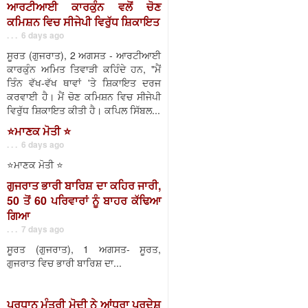
ਆਰਟੀਆਈ ਕਾਰਕੁੰਨ ਵਲੋਂ ਚੋਣ
ਕਮਿਸ਼ਨ ਵਿਚ ਸੀਜੇਪੀ ਵਿਰੁੱਧ ਸ਼ਿਕਾਇਤ
. . . 6 days ago
ਸੂਰਤ (ਗੁਜਰਾਤ), 2 ਅਗਸਤ - ਆਰਟੀਆਈ
ਕਾਰਕੁੰਨ ਅਮਿਤ ਤਿਵਾੜੀ ਕਹਿੰਦੇ ਹਨ, "ਮੈਂ
ਤਿੰਨ ਵੱਖ-ਵੱਖ ਥਾਵਾਂ 'ਤੇ ਸ਼ਿਕਾਇਤ ਦਰਜ
ਕਰਵਾਈ ਹੈ। ਮੈਂ ਚੋਣ ਕਮਿਸ਼ਨ ਵਿਚ ਸੀਜੇਪੀ
ਵਿਰੁੱਧ ਸ਼ਿਕਾਇਤ ਕੀਤੀ ਹੈ। ਕਪਿਲ ਸਿੱਬਲ...
⭐️ਮਾਣਕ ਮੋਤੀ ⭐️
. . . 6 days ago
⭐️ਮਾਣਕ ਮੋਤੀ ⭐️
ਗੁਜਰਾਤ ਭਾਰੀ ਬਾਰਿਸ਼ ਦਾ ਕਹਿਰ ਜਾਰੀ,
50 ਤੋਂ 60 ਪਰਿਵਾਰਾਂ ਨੂੰ ਬਾਹਰ ਕੱਢਿਆ
ਗਿਆ
. . . 7 days ago
ਸੂਰਤ (ਗੁਜਰਾਤ), 1 ਅਗਸਤ- ਸੂਰਤ,
ਗੁਜਰਾਤ ਵਿਚ ਭਾਰੀ ਬਾਰਿਸ਼ ਦਾ...
ਪ੍ਰਧਾਨ ਮੰਤਰੀ ਮੋਦੀ ਨੇ ਆਂਧਰਾ ਪ੍ਰਦੇਸ਼