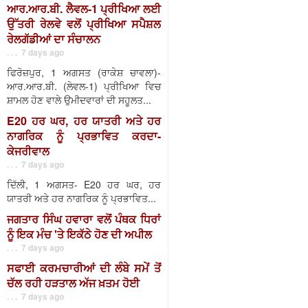
ਆਰ.ਆਰ.ਬੀ. ਲੈਵਲ-1 ਪ੍ਰੀਖਿਆ ਲਈ
ਉੱਤਰੀ ਰੇਲਵੇ ਵਲੋਂ ਪ੍ਰੀਖਿਆ ਸਪੈਸ਼ਲ
ਰੇਲਗੱਡੀਆਂ ਦਾ ਸੰਚਾਲਨ
. . . 7 days ago
ਫਿਰੋਜ਼ਪੁਰ, 1 ਅਗਸਤ (ਰਾਕੇਸ਼ ਚਾਵਲਾ)-
ਆਰ.ਆਰ.ਬੀ. (ਲੇਵਲ-1) ਪ੍ਰੀਖਿਆ ਵਿਚ
ਸ਼ਾਮਲ ਹੋਣ ਵਾਲੇ ਉਮੀਦਵਾਰਾਂ ਦੀ ਸਹੂਲਤ...
E20 ਹਰ ਘਰ, ਹਰ ਯਾਤਰੀ ਅਤੇ ਹਰ
ਨਾਗਰਿਕ ਨੂੰ ਪ੍ਰਭਾਵਿਤ ਕਰਦਾ-
ਕੇਜਰੀਵਾਲ
. . . 7 days ago
ਦਿੱਲੀ, 1 ਅਗਸਤ- E20 ਹਰ ਘਰ, ਹਰ
ਯਾਤਰੀ ਅਤੇ ਹਰ ਨਾਗਰਿਕ ਨੂੰ ਪ੍ਰਭਾਵਿਤ...
ਜਗਤਾਰ ਸਿੰਘ ਹਵਾਰਾ ਵਲੋਂ ਪੰਥਕ ਧਿਰਾਂ
ਨੂੰ ਇਕ ਮੰਚ 'ਤੇ ਇਕੱਠੇ ਹੋਣ ਦੀ ਅਪੀਲ
. . . 7 days ago
ਸਫਾਈ ਕਰਮਚਾਰੀਆਂ ਦੀ ਲੰਬੇ ਸਮੇਂ ਤੋਂ
ਚੱਲ ਰਹੀ ਹੜਤਾਲ ਅੱਜ ਖ਼ਤਮ ਹੋਈ
. . . 7 days ago