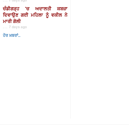
ਚੰਡੀਗੜ੍ਹ 'ਚ ਅਦਾਲਤੀ ਕਬਜ਼ਾ
ਦਿਵਾਉਣ ਗਈ ਮਹਿਲਾ ਨੂੰ ਵਕੀਲ ਨੇ
ਮਾਰੀ ਗੋਲੀ
. . . 7 days ago
ਹੋਰ ਖ਼ਬਰਾਂ..