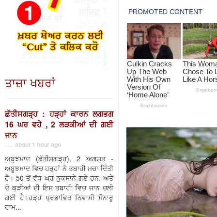
ਤਾਜ਼ਾ ਖਬਰਾਂ
ਛੱਤੀਸਗੜ੍ਹ : ਹੜ੍ਹਾਂ ਕਾਰਨ ਲਗਭਗ
16 ਘਰ ਵਹੇ , 2 ਲੜਕੀਆਂ ਦੀ ਗਈ
ਜਾਨ
. . . about 1 hour ago
ਅਬੂਝਮਾਦ (ਛੱਤੀਸਗੜ੍ਹ), 2 ਅਗਸਤ -
ਅਬੂਝਮਾਦ ਵਿਚ ਹੜ੍ਹਾਂ ਨੇ ਤਬਾਹੀ ਮਚਾ ਦਿੱਤੀ
ਹੈ। 50 ਤੋਂ ਵੱਧ ਘਰ ਨੁਕਸਾਨੇ ਗਏ ਹਨ, ਅਤੇ
ਦੋ ਕੁੜੀਆਂ ਦੀ ਇਸ ਤਬਾਹੀ ਵਿਚ ਜਾਨ ਚਲੀ
ਗਈ ਹੈ।ਹੜ੍ਹ ਪ੍ਰਭਾਵਿਤ ਨਿਵਾਸੀ ਸੋਨਾਰੂ
ਰਾਮ...