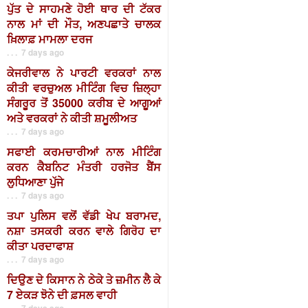
ਪੁੱਤ ਦੇ ਸਾਹਮਣੇ ਹੋਈ ਥਾਰ ਦੀ ਟੱਕਰ
ਨਾਲ ਮਾਂ ਦੀ ਮੌਤ, ਅਣਪਛਾਤੇ ਚਾਲਕ
ਖ਼ਿਲਾਫ਼ ਮਾਮਲਾ ਦਰਜ
. . . 7 days ago
ਕੇਜਰੀਵਾਲ ਨੇ ਪਾਰਟੀ ਵਰਕਰਾਂ ਨਾਲ
ਕੀਤੀ ਵਰਚੁਅਲ ਮੀਟਿੰਗ ਵਿਚ ਜ਼ਿਲ੍ਹਾ
ਸੰਗਰੂਰ ਤੋਂ 35000 ਕਰੀਬ ਦੇ ਆਗੂਆਂ
ਅਤੇ ਵਰਕਰਾਂ ਨੇ ਕੀਤੀ ਸ਼ਮੂਲੀਅਤ
. . . 7 days ago
ਸਫਾਈ ਕਰਮਚਾਰੀਆਂ ਨਾਲ ਮੀਟਿੰਗ
ਕਰਨ ਕੈਬਨਿਟ ਮੰਤਰੀ ਹਰਜੋਤ ਬੈਂਸ
ਲੁਧਿਆਣਾ ਪੁੱਜੇ
. . . 7 days ago
ਤਪਾ ਪੁਲਿਸ ਵਲੋਂ ਵੱਡੀ ਖੇਪ ਬਰਾਮਦ,
ਨਸ਼ਾ ਤਸਕਰੀ ਕਰਨ ਵਾਲੇ ਗਿਰੋਹ ਦਾ
ਕੀਤਾ ਪਰਦਾਫਾਸ਼
. . . 7 days ago
ਦਿਉਣ ਦੇ ਕਿਸਾਨ ਨੇ ਠੇਕੇ ਤੇ ਜ਼ਮੀਨ ਲੈ ਕੇ
7 ਏਕੜ ਝੋਨੇ ਦੀ ਫ਼ਸਲ ਵਾਹੀ
. . . 7 days ago