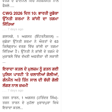
ਵਰਗ ਦੇ ਫਾਈਨਲ ਵਿੱਚ ਸਰਬਸੰਮਤੀ ਨਾਲ
ਫੈਸਲੇ ....
CWG 2026 ਦਿਨ 10: ਭਾਰਤੀ ਜੂਡੋਕਾ
ਉੱਨਤੀ ਸ਼ਰਮਾ ਨੇ ਕਾਂਸੀ ਦਾ ਤਗਮਾ
ਜਿੱਤਿਆ
. . . 7 days ago
ਗਲਾਸਗੋ, 1 ਅਗਸਤ (ਇੰਟਰਨੈਸ਼ਨਲ) –
ਜੁਡੋਕਾ ਉੱਨਤੀ ਸ਼ਰਮਾ ਨੇ ਔਰਤਾਂ ਦੇ 63
ਕਿਲੋਗ੍ਰਾਮ ਵਰਗ ਵਿੱਚ ਕਾਂਸੀ ਦਾ ਤਗਮਾ
ਜਿੱਤਿਆ ਹੈ। ਉੱਨਤੀ ਨੇ ਕਾਂਸੀ ਦੇ ਤਗਮੇ ਦੇ
ਮੁਕਾਬਲੇ ਵਿੱਚ ਦੱਖਣੀ ਅਫਰੀਕਾ ਦੀ ਸਕਾਈ
...
ਇਰਾਦਾ ਕਤਲ ਦੇ ਮੁਲਜ਼ਮ ਨੂੰ ਫ਼ੜਨ ਗਈ
ਪੁਲਿਸ ਪਾਰਟੀ ’ਤੇ ਚਲਾਈਆਂ ਗੋਲੀਆਂ,
ਗੰਨਮੈਨ ਅਤੇ ਤਿੰਨ ਸਾਲ ਦੀ ਬੱਚੀ ਗੋਲੀ
ਲੱਗਣ ਨਾਲ ਜ਼ਖਮੀ
. . . 7 days ago
ਤਰਨ ਤਾਰਨ, 1 ਅਗਸਤ (ਹਰਿੰਦਰ ਸਿੰਘ)-
ਤਰਨ ਤਾਰਨ ਦੇ ਮੁਹੱਲਾ ਮੁਰਾਦਪੁਰਾ ਵਿਖੇ
ਇਰਾਦਾ ਕਤਲ...