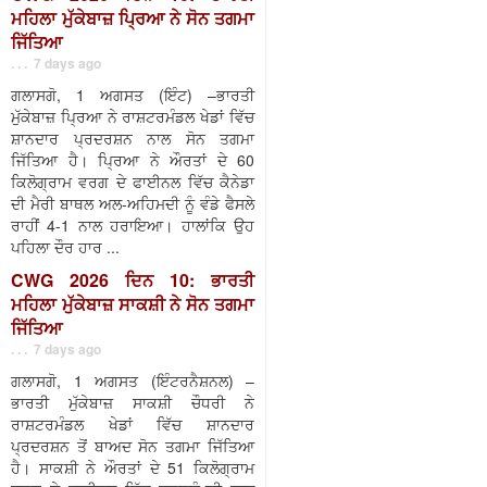
ਮਹਿਲਾ ਮੁੱਕੇਬਾਜ਼ ਪ੍ਰਿਆ ਨੇ ਸੋਨ ਤਗਮਾ
ਜਿੱਤਿਆ
. . . 7 days ago
ਗਲਾਸਗੋ, 1 ਅਗਸਤ (ਇੰਟ) –ਭਾਰਤੀ
ਮੁੱਕੇਬਾਜ਼ ਪ੍ਰਿਆ ਨੇ ਰਾਸ਼ਟਰਮੰਡਲ ਖੇਡਾਂ ਵਿੱਚ
ਸ਼ਾਨਦਾਰ ਪ੍ਰਦਰਸ਼ਨ ਨਾਲ ਸੋਨ ਤਗਮਾ
ਜਿੱਤਿਆ ਹੈ। ਪ੍ਰਿਆ ਨੇ ਔਰਤਾਂ ਦੇ 60
ਕਿਲੋਗ੍ਰਾਮ ਵਰਗ ਦੇ ਫਾਈਨਲ ਵਿੱਚ ਕੈਨੇਡਾ
ਦੀ ਮੈਰੀ ਬਾਥਲ ਅਲ-ਅਹਿਮਦੀ ਨੂੰ ਵੰਡੇ ਫੈਸਲੇ
ਰਾਹੀਂ 4-1 ਨਾਲ ਹਰਾਇਆ। ਹਾਲਾਂਕਿ ਉਹ
ਪਹਿਲਾ ਦੌਰ ਹਾਰ ...
CWG 2026 ਦਿਨ 10: ਭਾਰਤੀ
ਮਹਿਲਾ ਮੁੱਕੇਬਾਜ਼ ਸਾਕਸ਼ੀ ਨੇ ਸੋਨ ਤਗਮਾ
ਜਿੱਤਿਆ
. . . 7 days ago
ਗਲਾਸਗੋ, 1 ਅਗਸਤ (ਇੰਟਰਨੈਸ਼ਨਲ) –
ਭਾਰਤੀ ਮੁੱਕੇਬਾਜ਼ ਸਾਕਸ਼ੀ ਚੌਧਰੀ ਨੇ
ਰਾਸ਼ਟਰਮੰਡਲ ਖੇਡਾਂ ਵਿੱਚ ਸ਼ਾਨਦਾਰ
ਪ੍ਰਦਰਸ਼ਨ ਤੋਂ ਬਾਅਦ ਸੋਨ ਤਗਮਾ ਜਿੱਤਿਆ
ਹੈ। ਸਾਕਸ਼ੀ ਨੇ ਔਰਤਾਂ ਦੇ 51 ਕਿਲੋਗ੍ਰਾਮ