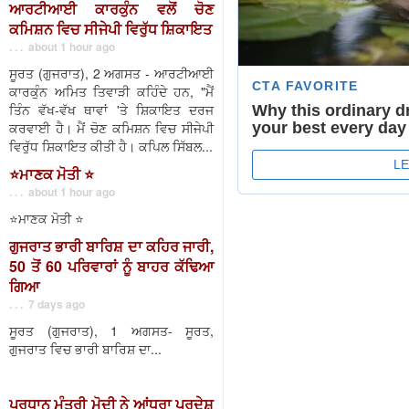
ਆਰਟੀਆਈ ਕਾਰਕੁੰਨ ਵਲੋਂ ਚੋਣ
ਕਮਿਸ਼ਨ ਵਿਚ ਸੀਜੇਪੀ ਵਿਰੁੱਧ ਸ਼ਿਕਾਇਤ
. . . about 1 hour ago
ਸੂਰਤ (ਗੁਜਰਾਤ), 2 ਅਗਸਤ - ਆਰਟੀਆਈ
ਕਾਰਕੁੰਨ ਅਮਿਤ ਤਿਵਾੜੀ ਕਹਿੰਦੇ ਹਨ, "ਮੈਂ
ਤਿੰਨ ਵੱਖ-ਵੱਖ ਥਾਵਾਂ 'ਤੇ ਸ਼ਿਕਾਇਤ ਦਰਜ
ਕਰਵਾਈ ਹੈ। ਮੈਂ ਚੋਣ ਕਮਿਸ਼ਨ ਵਿਚ ਸੀਜੇਪੀ
ਵਿਰੁੱਧ ਸ਼ਿਕਾਇਤ ਕੀਤੀ ਹੈ। ਕਪਿਲ ਸਿੱਬਲ...
⭐️ਮਾਣਕ ਮੋਤੀ ⭐️
. . . about 1 hour ago
⭐️ਮਾਣਕ ਮੋਤੀ ⭐️
ਗੁਜਰਾਤ ਭਾਰੀ ਬਾਰਿਸ਼ ਦਾ ਕਹਿਰ ਜਾਰੀ,
50 ਤੋਂ 60 ਪਰਿਵਾਰਾਂ ਨੂੰ ਬਾਹਰ ਕੱਢਿਆ
ਗਿਆ
. . . 7 days ago
ਸੂਰਤ (ਗੁਜਰਾਤ), 1 ਅਗਸਤ- ਸੂਰਤ,
ਗੁਜਰਾਤ ਵਿਚ ਭਾਰੀ ਬਾਰਿਸ਼ ਦਾ...
ਪ੍ਰਧਾਨ ਮੰਤਰੀ ਮੋਦੀ ਨੇ ਆਂਧਰਾ ਪ੍ਰਦੇਸ਼