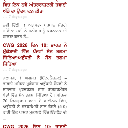
ਵਿਚ ਇਕ ਨਵੇਂ ਅੰਤਰਰਾਸ਼ਟਰੀ ਹਵਾਈ
ਅੱਡੇ ਦਾ ਉਦਘਾਟਨ ਕੀਤਾ
. . . 7 days ago
ਨਵੀਂ ਦਿੱਲੀ, 1 ਅਗਸਤ- ਪ੍ਰਧਾਨ ਮੰਤਰੀ
ਨਰਿੰਦਰ ਮੋਦੀ ਨੇ ਸ਼ਨੀਵਾਰ ਨੂੰ ਕਰਨਾਟਕ ਦੀ
ਯਾਤਰਾ ਕਰਨ ਤੋਂ...
CWG 2026 ਦਿਨ 10: ਭਾਰਤ ਨੇ
ਮੁੱਕੇਬਾਜ਼ੀ ਵਿੱਚ ਪੰਜਵਾਂ ਸੋਨ ਤਗਮਾ
ਜਿੱਤਿਆ:ਅਰੁੰਧਤੀ ਨੇ ਸੋਨ ਤਗਮਾ
ਜਿੱਤਿਆ
. . . 7 days ago
ਗਲਾਸਗੋ, 1 ਅਗਸਤ (ਇੰਟਰਨੈਸ਼ਨਲ) –
ਭਾਰਤੀ ਮਹਿਲਾ ਮੁੱਕੇਬਾਜ਼ ਅਰੁੰਧਤੀ ਚੌਧਰੀ ਨੇ
ਸ਼ਾਨਦਾਰ ਪ੍ਰਦਰਸ਼ਨ ਨਾਲ ਰਾਸ਼ਟਰਮੰਡਲ
ਖੇਡਾਂ ਵਿੱਚ ਸੋਨ ਤਗਮਾ ਜਿੱਤਿਆ ਹੈ। ਮਹਿਲਾ
70 ਕਿਲੋਗ੍ਰਾਮ ਵਰਗ ਦੇ ਫਾਈਨਲ ਵਿੱਚ,
ਅਰੁੰਧਤੀ ਨੇ ਸਰਬਸੰਮਤੀ ਨਾਲ ਫੈਸਲੇ (5-0)
ਰਾਹੀਂ ਇੱਕ ਪਾਸੜ ਮੁਕਾਬਲੇ ਵਿੱਚ ਇੰਗਲੈਂਡ ਦੀ
...
CWG 2026 ਦਿਨ 10: ਭਾਰਤੀ