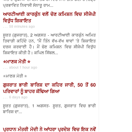
ਪ੍ਰਭਾਵਿਤ ਨਿਵਾਸੀ ਸੋਨਾਰੂ ਰਾਮ...
ਆਰਟੀਆਈ ਕਾਰਕੁੰਨ ਵਲੋਂ ਚੋਣ ਕਮਿਸ਼ਨ ਵਿਚ ਸੀਜੇਪੀ
ਵਿਰੁੱਧ ਸ਼ਿਕਾਇਤ
. . . 58 minutes ago
ਸੂਰਤ (ਗੁਜਰਾਤ), 2 ਅਗਸਤ - ਆਰਟੀਆਈ ਕਾਰਕੁੰਨ ਅਮਿਤ
ਤਿਵਾੜੀ ਕਹਿੰਦੇ ਹਨ, "ਮੈਂ ਤਿੰਨ ਵੱਖ-ਵੱਖ ਥਾਵਾਂ 'ਤੇ ਸ਼ਿਕਾਇਤ
ਦਰਜ ਕਰਵਾਈ ਹੈ। ਮੈਂ ਚੋਣ ਕਮਿਸ਼ਨ ਵਿਚ ਸੀਜੇਪੀ ਵਿਰੁੱਧ
ਸ਼ਿਕਾਇਤ ਕੀਤੀ ਹੈ। ਕਪਿਲ ਸਿੱਬਲ...
⭐️ਮਾਣਕ ਮੋਤੀ ⭐️
. . . about 1 hour ago
⭐️ਮਾਣਕ ਮੋਤੀ ⭐️
ਗੁਜਰਾਤ ਭਾਰੀ ਬਾਰਿਸ਼ ਦਾ ਕਹਿਰ ਜਾਰੀ, 50 ਤੋਂ 60
ਪਰਿਵਾਰਾਂ ਨੂੰ ਬਾਹਰ ਕੱਢਿਆ ਗਿਆ
. . . 6 days ago
ਸੂਰਤ (ਗੁਜਰਾਤ), 1 ਅਗਸਤ- ਸੂਰਤ, ਗੁਜਰਾਤ ਵਿਚ ਭਾਰੀ
ਬਾਰਿਸ਼ ਦਾ...
ਪ੍ਰਧਾਨ ਮੰਤਰੀ ਮੋਦੀ ਨੇ ਆਂਧਰਾ ਪ੍ਰਦੇਸ਼ ਵਿਚ ਇਕ ਨਵੇਂ