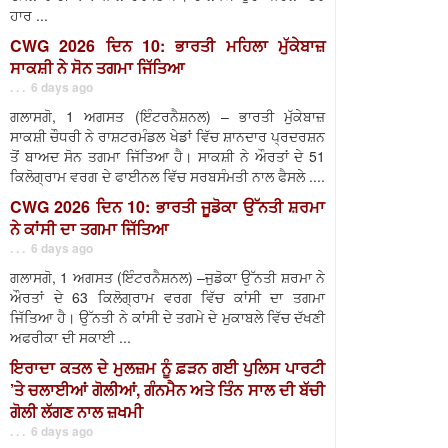
ਹਾਰ ...
CWG 2026 ਦਿਨ 10: ਭਾਰਤੀ ਮਹਿਲਾ ਮੁੱਕੇਬਾਜ਼
ਸਾਕਸ਼ੀ ਨੇ ਸੋਨ ਤਗਮਾ ਜਿੱਤਿਆ
. . . 6 days ago
ਗਲਾਸਗੋ, 1 ਅਗਸਤ (ਇੰਟਰਨੈਸ਼ਨਲ) – ਭਾਰਤੀ ਮੁੱਕੇਬਾਜ਼
ਸਾਕਸ਼ੀ ਚੌਧਰੀ ਨੇ ਰਾਸ਼ਟਰਮੰਡਲ ਖੇਡਾਂ ਵਿੱਚ ਸ਼ਾਨਦਾਰ ਪ੍ਰਦਰਸ਼ਨ
ਤੋਂ ਬਾਅਦ ਸੋਨ ਤਗਮਾ ਜਿੱਤਿਆ ਹੈ। ਸਾਕਸ਼ੀ ਨੇ ਔਰਤਾਂ ਦੇ 51
ਕਿਲੋਗ੍ਰਾਮ ਵਰਗ ਦੇ ਫਾਈਨਲ ਵਿੱਚ ਸਰਬਸੰਮਤੀ ਨਾਲ ਫੈਸਲੇ ....
CWG 2026 ਦਿਨ 10: ਭਾਰਤੀ ਜੂਡੋਕਾ ਉੱਨਤੀ ਸ਼ਰਮਾ
ਨੇ ਕਾਂਸੀ ਦਾ ਤਗਮਾ ਜਿੱਤਿਆ
. . . 6 days ago
ਗਲਾਸਗੋ, 1 ਅਗਸਤ (ਇੰਟਰਨੈਸ਼ਨਲ) –ਜੁਡੋਕਾ ਉੱਨਤੀ ਸ਼ਰਮਾ ਨੇ
ਔਰਤਾਂ ਦੇ 63 ਕਿਲੋਗ੍ਰਾਮ ਵਰਗ ਵਿੱਚ ਕਾਂਸੀ ਦਾ ਤਗਮਾ
ਜਿੱਤਿਆ ਹੈ। ਉੱਨਤੀ ਨੇ ਕਾਂਸੀ ਦੇ ਤਗਮੇ ਦੇ ਮੁਕਾਬਲੇ ਵਿੱਚ ਦੱਖਣੀ
ਅਫਰੀਕਾ ਦੀ ਸਕਾਈ ...
ਇਰਾਦਾ ਕਤਲ ਦੇ ਮੁਲਜ਼ਮ ਨੂੰ ਫ਼ੜਨ ਗਈ ਪੁਲਿਸ ਪਾਰਟੀ
’ਤੇ ਚਲਾਈਆਂ ਗੋਲੀਆਂ, ਗੰਨਮੈਨ ਅਤੇ ਤਿੰਨ ਸਾਲ ਦੀ ਬੱਚੀ
ਗੋਲੀ ਲੱਗਣ ਨਾਲ ਜ਼ਖਮੀ
. . . 6 days ago