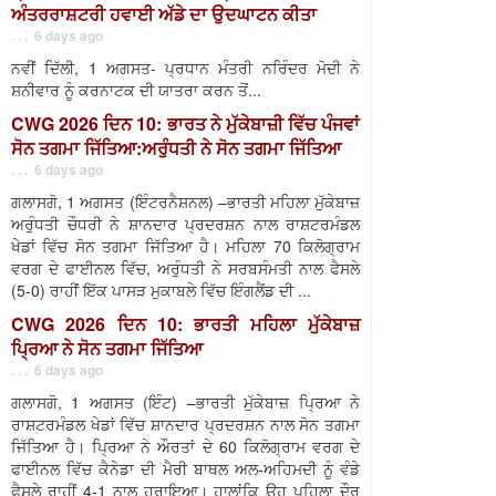
ਅੰਤਰਰਾਸ਼ਟਰੀ ਹਵਾਈ ਅੱਡੇ ਦਾ ਉਦਘਾਟਨ ਕੀਤਾ
. . . 6 days ago
ਨਵੀਂ ਦਿੱਲੀ, 1 ਅਗਸਤ- ਪ੍ਰਧਾਨ ਮੰਤਰੀ ਨਰਿੰਦਰ ਮੋਦੀ ਨੇ
ਸ਼ਨੀਵਾਰ ਨੂੰ ਕਰਨਾਟਕ ਦੀ ਯਾਤਰਾ ਕਰਨ ਤੋਂ...
CWG 2026 ਦਿਨ 10: ਭਾਰਤ ਨੇ ਮੁੱਕੇਬਾਜ਼ੀ ਵਿੱਚ ਪੰਜਵਾਂ
ਸੋਨ ਤਗਮਾ ਜਿੱਤਿਆ:ਅਰੁੰਧਤੀ ਨੇ ਸੋਨ ਤਗਮਾ ਜਿੱਤਿਆ
. . . 6 days ago
ਗਲਾਸਗੋ, 1 ਅਗਸਤ (ਇੰਟਰਨੈਸ਼ਨਲ) –ਭਾਰਤੀ ਮਹਿਲਾ ਮੁੱਕੇਬਾਜ਼
ਅਰੁੰਧਤੀ ਚੌਧਰੀ ਨੇ ਸ਼ਾਨਦਾਰ ਪ੍ਰਦਰਸ਼ਨ ਨਾਲ ਰਾਸ਼ਟਰਮੰਡਲ
ਖੇਡਾਂ ਵਿੱਚ ਸੋਨ ਤਗਮਾ ਜਿੱਤਿਆ ਹੈ। ਮਹਿਲਾ 70 ਕਿਲੋਗ੍ਰਾਮ
ਵਰਗ ਦੇ ਫਾਈਨਲ ਵਿੱਚ, ਅਰੁੰਧਤੀ ਨੇ ਸਰਬਸੰਮਤੀ ਨਾਲ ਫੈਸਲੇ
(5-0) ਰਾਹੀਂ ਇੱਕ ਪਾਸੜ ਮੁਕਾਬਲੇ ਵਿੱਚ ਇੰਗਲੈਂਡ ਦੀ ...
CWG 2026 ਦਿਨ 10: ਭਾਰਤੀ ਮਹਿਲਾ ਮੁੱਕੇਬਾਜ਼
ਪ੍ਰਿਆ ਨੇ ਸੋਨ ਤਗਮਾ ਜਿੱਤਿਆ
. . . 6 days ago
ਗਲਾਸਗੋ, 1 ਅਗਸਤ (ਇੰਟ) –ਭਾਰਤੀ ਮੁੱਕੇਬਾਜ਼ ਪ੍ਰਿਆ ਨੇ
ਰਾਸ਼ਟਰਮੰਡਲ ਖੇਡਾਂ ਵਿੱਚ ਸ਼ਾਨਦਾਰ ਪ੍ਰਦਰਸ਼ਨ ਨਾਲ ਸੋਨ ਤਗਮਾ
ਜਿੱਤਿਆ ਹੈ। ਪ੍ਰਿਆ ਨੇ ਔਰਤਾਂ ਦੇ 60 ਕਿਲੋਗ੍ਰਾਮ ਵਰਗ ਦੇ
ਫਾਈਨਲ ਵਿੱਚ ਕੈਨੇਡਾ ਦੀ ਮੈਰੀ ਬਾਥਲ ਅਲ-ਅਹਿਮਦੀ ਨੂੰ ਵੰਡੇ
ਫੈਸਲੇ ਰਾਹੀਂ 4-1 ਨਾਲ ਹਰਾਇਆ। ਹਾਲਾਂਕਿ ਉਹ ਪਹਿਲਾ ਦੌਰ