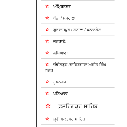
ਅੰਮ੍ਰਿਤਸਰ
ਖੰਨਾ / ਸਮਰਾਲਾ
ਗੁਰਦਾਸਪੁਰ / ਬਟਾਲਾ / ਪਠਾਨਕੋਟ
ਜਗਰਾਓਂ.
ਲੁਧਿਆਣਾ
ਚੰਡੀਗੜ੍ਹ /ਸਾਹਿਬਜ਼ਾਦਾ ਅਜੀਤ ਸਿੰਘ
ਨਗਰ
ਰੂਪਨਗਰ
ਪਟਿਆਲਾ
ਫ਼ਤਹਿਗੜ੍ਹ ਸਾਹਿਬ
ਸ੍ਰੀ ਮੁਕਤਸਰ ਸਾਹਿਬ