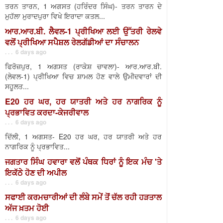
ਤਰਨ ਤਾਰਨ, 1 ਅਗਸਤ (ਹਰਿੰਦਰ ਸਿੰਘ)- ਤਰਨ ਤਾਰਨ ਦੇ
ਮੁਹੱਲਾ ਮੁਰਾਦਪੁਰਾ ਵਿਖੇ ਇਰਾਦਾ ਕਤਲ...
ਆਰ.ਆਰ.ਬੀ. ਲੈਵਲ-1 ਪ੍ਰੀਖਿਆ ਲਈ ਉੱਤਰੀ ਰੇਲਵੇ
ਵਲੋਂ ਪ੍ਰੀਖਿਆ ਸਪੈਸ਼ਲ ਰੇਲਗੱਡੀਆਂ ਦਾ ਸੰਚਾਲਨ
. . . 6 days ago
ਫਿਰੋਜ਼ਪੁਰ, 1 ਅਗਸਤ (ਰਾਕੇਸ਼ ਚਾਵਲਾ)- ਆਰ.ਆਰ.ਬੀ.
(ਲੇਵਲ-1) ਪ੍ਰੀਖਿਆ ਵਿਚ ਸ਼ਾਮਲ ਹੋਣ ਵਾਲੇ ਉਮੀਦਵਾਰਾਂ ਦੀ
ਸਹੂਲਤ...
E20 ਹਰ ਘਰ, ਹਰ ਯਾਤਰੀ ਅਤੇ ਹਰ ਨਾਗਰਿਕ ਨੂੰ
ਪ੍ਰਭਾਵਿਤ ਕਰਦਾ-ਕੇਜਰੀਵਾਲ
. . . 6 days ago
ਦਿੱਲੀ, 1 ਅਗਸਤ- E20 ਹਰ ਘਰ, ਹਰ ਯਾਤਰੀ ਅਤੇ ਹਰ
ਨਾਗਰਿਕ ਨੂੰ ਪ੍ਰਭਾਵਿਤ...
ਜਗਤਾਰ ਸਿੰਘ ਹਵਾਰਾ ਵਲੋਂ ਪੰਥਕ ਧਿਰਾਂ ਨੂੰ ਇਕ ਮੰਚ 'ਤੇ
ਇਕੱਠੇ ਹੋਣ ਦੀ ਅਪੀਲ
. . . 6 days ago
ਸਫਾਈ ਕਰਮਚਾਰੀਆਂ ਦੀ ਲੰਬੇ ਸਮੇਂ ਤੋਂ ਚੱਲ ਰਹੀ ਹੜਤਾਲ
ਅੱਜ ਖ਼ਤਮ ਹੋਈ
. . . 6 days ago