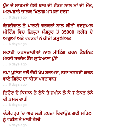
ਪੁੱਤ ਦੇ ਸਾਹਮਣੇ ਹੋਈ ਥਾਰ ਦੀ ਟੱਕਰ ਨਾਲ ਮਾਂ ਦੀ ਮੌਤ,
ਅਣਪਛਾਤੇ ਚਾਲਕ ਖ਼ਿਲਾਫ਼ ਮਾਮਲਾ ਦਰਜ
. . . 6 days ago
ਕੇਜਰੀਵਾਲ ਨੇ ਪਾਰਟੀ ਵਰਕਰਾਂ ਨਾਲ ਕੀਤੀ ਵਰਚੁਅਲ
ਮੀਟਿੰਗ ਵਿਚ ਜ਼ਿਲ੍ਹਾ ਸੰਗਰੂਰ ਤੋਂ 35000 ਕਰੀਬ ਦੇ
ਆਗੂਆਂ ਅਤੇ ਵਰਕਰਾਂ ਨੇ ਕੀਤੀ ਸ਼ਮੂਲੀਅਤ
. . . 6 days ago
ਸਫਾਈ ਕਰਮਚਾਰੀਆਂ ਨਾਲ ਮੀਟਿੰਗ ਕਰਨ ਕੈਬਨਿਟ
ਮੰਤਰੀ ਹਰਜੋਤ ਬੈਂਸ ਲੁਧਿਆਣਾ ਪੁੱਜੇ
. . . 6 days ago
ਤਪਾ ਪੁਲਿਸ ਵਲੋਂ ਵੱਡੀ ਖੇਪ ਬਰਾਮਦ, ਨਸ਼ਾ ਤਸਕਰੀ ਕਰਨ
ਵਾਲੇ ਗਿਰੋਹ ਦਾ ਕੀਤਾ ਪਰਦਾਫਾਸ਼
. . . 6 days ago
ਦਿਉਣ ਦੇ ਕਿਸਾਨ ਨੇ ਠੇਕੇ ਤੇ ਜ਼ਮੀਨ ਲੈ ਕੇ 7 ਏਕੜ ਝੋਨੇ
ਦੀ ਫ਼ਸਲ ਵਾਹੀ
. . . 6 days ago
ਚੰਡੀਗੜ੍ਹ 'ਚ ਅਦਾਲਤੀ ਕਬਜ਼ਾ ਦਿਵਾਉਣ ਗਈ ਮਹਿਲਾ
ਨੂੰ ਵਕੀਲ ਨੇ ਮਾਰੀ ਗੋਲੀ
. . . 6 days ago