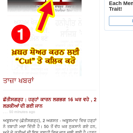
ਤਾਜ਼ਾ ਖਬਰਾਂ
ਛੱਤੀਸਗੜ੍ਹ : ਹੜ੍ਹਾਂ ਕਾਰਨ ਲਗਭਗ 16 ਘਰ ਵਹੇ , 2
ਲੜਕੀਆਂ ਦੀ ਗਈ ਜਾਨ
. . . 50 minutes ago
ਅਬੂਝਮਾਦ (ਛੱਤੀਸਗੜ੍ਹ), 2 ਅਗਸਤ - ਅਬੂਝਮਾਦ ਵਿਚ ਹੜ੍ਹਾਂ
ਨੇ ਤਬਾਹੀ ਮਚਾ ਦਿੱਤੀ ਹੈ। 50 ਤੋਂ ਵੱਧ ਘਰ ਨੁਕਸਾਨੇ ਗਏ ਹਨ,
ਅਤੇ ਦੋ ਕੁੜੀਆਂ ਦੀ ਇਸ ਤਬਾਹੀ ਵਿਚ ਜਾਨ ਚਲੀ ਗਈ ਹੈ।ਹੜ੍ਹ