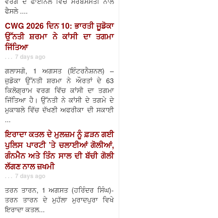
ਵਰਗ ਦੇ ਫਾਈਨਲ ਵਿੱਚ ਸਰਬਸੰਮਤੀ ਨਾਲ
ਫੈਸਲੇ ....
CWG 2026 ਦਿਨ 10: ਭਾਰਤੀ ਜੂਡੋਕਾ
ਉੱਨਤੀ ਸ਼ਰਮਾ ਨੇ ਕਾਂਸੀ ਦਾ ਤਗਮਾ
ਜਿੱਤਿਆ
. . . 7 days ago
ਗਲਾਸਗੋ, 1 ਅਗਸਤ (ਇੰਟਰਨੈਸ਼ਨਲ) –
ਜੁਡੋਕਾ ਉੱਨਤੀ ਸ਼ਰਮਾ ਨੇ ਔਰਤਾਂ ਦੇ 63
ਕਿਲੋਗ੍ਰਾਮ ਵਰਗ ਵਿੱਚ ਕਾਂਸੀ ਦਾ ਤਗਮਾ
ਜਿੱਤਿਆ ਹੈ। ਉੱਨਤੀ ਨੇ ਕਾਂਸੀ ਦੇ ਤਗਮੇ ਦੇ
ਮੁਕਾਬਲੇ ਵਿੱਚ ਦੱਖਣੀ ਅਫਰੀਕਾ ਦੀ ਸਕਾਈ
...
ਇਰਾਦਾ ਕਤਲ ਦੇ ਮੁਲਜ਼ਮ ਨੂੰ ਫ਼ੜਨ ਗਈ
ਪੁਲਿਸ ਪਾਰਟੀ ’ਤੇ ਚਲਾਈਆਂ ਗੋਲੀਆਂ,
ਗੰਨਮੈਨ ਅਤੇ ਤਿੰਨ ਸਾਲ ਦੀ ਬੱਚੀ ਗੋਲੀ
ਲੱਗਣ ਨਾਲ ਜ਼ਖਮੀ
. . . 7 days ago
ਤਰਨ ਤਾਰਨ, 1 ਅਗਸਤ (ਹਰਿੰਦਰ ਸਿੰਘ)-
ਤਰਨ ਤਾਰਨ ਦੇ ਮੁਹੱਲਾ ਮੁਰਾਦਪੁਰਾ ਵਿਖੇ
ਇਰਾਦਾ ਕਤਲ...