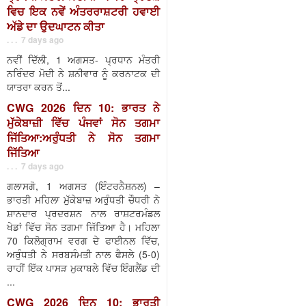
ਵਿਚ ਇਕ ਨਵੇਂ ਅੰਤਰਰਾਸ਼ਟਰੀ ਹਵਾਈ
ਅੱਡੇ ਦਾ ਉਦਘਾਟਨ ਕੀਤਾ
. . . 7 days ago
ਨਵੀਂ ਦਿੱਲੀ, 1 ਅਗਸਤ- ਪ੍ਰਧਾਨ ਮੰਤਰੀ
ਨਰਿੰਦਰ ਮੋਦੀ ਨੇ ਸ਼ਨੀਵਾਰ ਨੂੰ ਕਰਨਾਟਕ ਦੀ
ਯਾਤਰਾ ਕਰਨ ਤੋਂ...
CWG 2026 ਦਿਨ 10: ਭਾਰਤ ਨੇ
ਮੁੱਕੇਬਾਜ਼ੀ ਵਿੱਚ ਪੰਜਵਾਂ ਸੋਨ ਤਗਮਾ
ਜਿੱਤਿਆ:ਅਰੁੰਧਤੀ ਨੇ ਸੋਨ ਤਗਮਾ
ਜਿੱਤਿਆ
. . . 7 days ago
ਗਲਾਸਗੋ, 1 ਅਗਸਤ (ਇੰਟਰਨੈਸ਼ਨਲ) –
ਭਾਰਤੀ ਮਹਿਲਾ ਮੁੱਕੇਬਾਜ਼ ਅਰੁੰਧਤੀ ਚੌਧਰੀ ਨੇ
ਸ਼ਾਨਦਾਰ ਪ੍ਰਦਰਸ਼ਨ ਨਾਲ ਰਾਸ਼ਟਰਮੰਡਲ
ਖੇਡਾਂ ਵਿੱਚ ਸੋਨ ਤਗਮਾ ਜਿੱਤਿਆ ਹੈ। ਮਹਿਲਾ
70 ਕਿਲੋਗ੍ਰਾਮ ਵਰਗ ਦੇ ਫਾਈਨਲ ਵਿੱਚ,
ਅਰੁੰਧਤੀ ਨੇ ਸਰਬਸੰਮਤੀ ਨਾਲ ਫੈਸਲੇ (5-0)
ਰਾਹੀਂ ਇੱਕ ਪਾਸੜ ਮੁਕਾਬਲੇ ਵਿੱਚ ਇੰਗਲੈਂਡ ਦੀ
...
CWG 2026 ਦਿਨ 10: ਭਾਰਤੀ