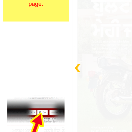
page.