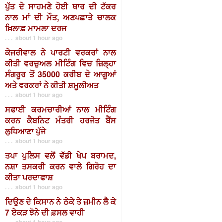
ਪੁੱਤ ਦੇ ਸਾਹਮਣੇ ਹੋਈ ਥਾਰ ਦੀ ਟੱਕਰ
ਨਾਲ ਮਾਂ ਦੀ ਮੌਤ, ਅਣਪਛਾਤੇ ਚਾਲਕ
ਖ਼ਿਲਾਫ਼ ਮਾਮਲਾ ਦਰਜ
. . . about 1 hour ago
ਕੇਜਰੀਵਾਲ ਨੇ ਪਾਰਟੀ ਵਰਕਰਾਂ ਨਾਲ
ਕੀਤੀ ਵਰਚੁਅਲ ਮੀਟਿੰਗ ਵਿਚ ਜ਼ਿਲ੍ਹਾ
ਸੰਗਰੂਰ ਤੋਂ 35000 ਕਰੀਬ ਦੇ ਆਗੂਆਂ
ਅਤੇ ਵਰਕਰਾਂ ਨੇ ਕੀਤੀ ਸ਼ਮੂਲੀਅਤ
. . . about 1 hour ago
ਸਫਾਈ ਕਰਮਚਾਰੀਆਂ ਨਾਲ ਮੀਟਿੰਗ
ਕਰਨ ਕੈਬਨਿਟ ਮੰਤਰੀ ਹਰਜੋਤ ਬੈਂਸ
ਲੁਧਿਆਣਾ ਪੁੱਜੇ
. . . about 1 hour ago
ਤਪਾ ਪੁਲਿਸ ਵਲੋਂ ਵੱਡੀ ਖੇਪ ਬਰਾਮਦ,
ਨਸ਼ਾ ਤਸਕਰੀ ਕਰਨ ਵਾਲੇ ਗਿਰੋਹ ਦਾ
ਕੀਤਾ ਪਰਦਾਫਾਸ਼
. . . about 1 hour ago
ਦਿਉਣ ਦੇ ਕਿਸਾਨ ਨੇ ਠੇਕੇ ਤੇ ਜ਼ਮੀਨ ਲੈ ਕੇ
7 ਏਕੜ ਝੋਨੇ ਦੀ ਫ਼ਸਲ ਵਾਹੀ
. . . about 1 hour ago