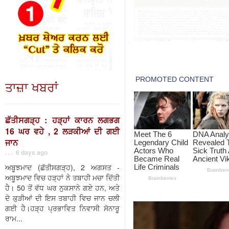
ਤਾਜ਼ਾ ਖਬਰਾਂ
ਛੱਤੀਸਗੜ੍ਹ : ਹੜ੍ਹਾਂ ਕਾਰਨ ਲਗਭਗ
16 ਘਰ ਵਹੇ , 2 ਲੜਕੀਆਂ ਦੀ ਗਈ
ਜਾਨ
. . . 6 days ago
ਅਬੂਝਮਾਦ (ਛੱਤੀਸਗੜ੍ਹ), 2 ਅਗਸਤ -
ਅਬੂਝਮਾਦ ਵਿਚ ਹੜ੍ਹਾਂ ਨੇ ਤਬਾਹੀ ਮਚਾ ਦਿੱਤੀ
ਹੈ। 50 ਤੋਂ ਵੱਧ ਘਰ ਨੁਕਸਾਨੇ ਗਏ ਹਨ, ਅਤੇ
ਦੋ ਕੁੜੀਆਂ ਦੀ ਇਸ ਤਬਾਹੀ ਵਿਚ ਜਾਨ ਚਲੀ
ਗਈ ਹੈ।ਹੜ੍ਹ ਪ੍ਰਭਾਵਿਤ ਨਿਵਾਸੀ ਸੋਨਾਰੂ
ਰਾਮ...