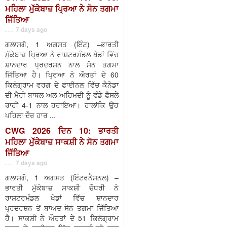
ਮਹਿਲਾ ਮੁੱਕੇਬਾਜ਼ ਪ੍ਰਿਆ ਨੇ ਸੋਨ ਤਗਮਾ
ਜਿੱਤਿਆ
. . . 7 days ago
ਗਲਾਸਗੋ, 1 ਅਗਸਤ (ਇੰਟ) –ਭਾਰਤੀ
ਮੁੱਕੇਬਾਜ਼ ਪ੍ਰਿਆ ਨੇ ਰਾਸ਼ਟਰਮੰਡਲ ਖੇਡਾਂ ਵਿੱਚ
ਸ਼ਾਨਦਾਰ ਪ੍ਰਦਰਸ਼ਨ ਨਾਲ ਸੋਨ ਤਗਮਾ
ਜਿੱਤਿਆ ਹੈ। ਪ੍ਰਿਆ ਨੇ ਔਰਤਾਂ ਦੇ 60
ਕਿਲੋਗ੍ਰਾਮ ਵਰਗ ਦੇ ਫਾਈਨਲ ਵਿੱਚ ਕੈਨੇਡਾ
ਦੀ ਮੈਰੀ ਬਾਥਲ ਅਲ-ਅਹਿਮਦੀ ਨੂੰ ਵੰਡੇ ਫੈਸਲੇ
ਰਾਹੀਂ 4-1 ਨਾਲ ਹਰਾਇਆ। ਹਾਲਾਂਕਿ ਉਹ
ਪਹਿਲਾ ਦੌਰ ਹਾਰ ...
CWG 2026 ਦਿਨ 10: ਭਾਰਤੀ
ਮਹਿਲਾ ਮੁੱਕੇਬਾਜ਼ ਸਾਕਸ਼ੀ ਨੇ ਸੋਨ ਤਗਮਾ
ਜਿੱਤਿਆ
. . . 7 days ago
ਗਲਾਸਗੋ, 1 ਅਗਸਤ (ਇੰਟਰਨੈਸ਼ਨਲ) –
ਭਾਰਤੀ ਮੁੱਕੇਬਾਜ਼ ਸਾਕਸ਼ੀ ਚੌਧਰੀ ਨੇ
ਰਾਸ਼ਟਰਮੰਡਲ ਖੇਡਾਂ ਵਿੱਚ ਸ਼ਾਨਦਾਰ
ਪ੍ਰਦਰਸ਼ਨ ਤੋਂ ਬਾਅਦ ਸੋਨ ਤਗਮਾ ਜਿੱਤਿਆ
ਹੈ। ਸਾਕਸ਼ੀ ਨੇ ਔਰਤਾਂ ਦੇ 51 ਕਿਲੋਗ੍ਰਾਮ