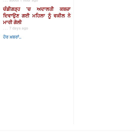
ਚੰਡੀਗੜ੍ਹ 'ਚ ਅਦਾਲਤੀ ਕਬਜ਼ਾ
ਦਿਵਾਉਣ ਗਈ ਮਹਿਲਾ ਨੂੰ ਵਕੀਲ ਨੇ
ਮਾਰੀ ਗੋਲੀ
. . . 7 days ago
ਹੋਰ ਖ਼ਬਰਾਂ..