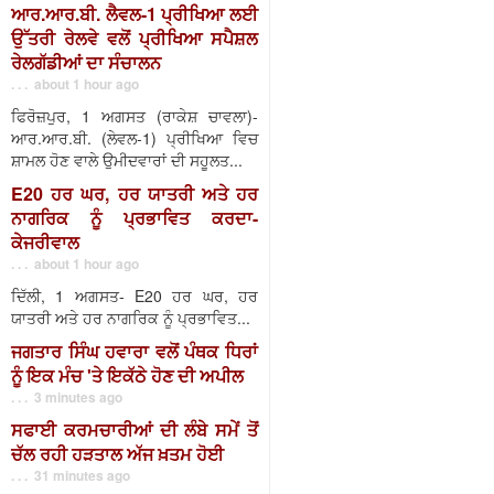
ਆਰ.ਆਰ.ਬੀ. ਲੈਵਲ-1 ਪ੍ਰੀਖਿਆ ਲਈ
ਉੱਤਰੀ ਰੇਲਵੇ ਵਲੋਂ ਪ੍ਰੀਖਿਆ ਸਪੈਸ਼ਲ
ਰੇਲਗੱਡੀਆਂ ਦਾ ਸੰਚਾਲਨ
. . . about 1 hour ago
ਫਿਰੋਜ਼ਪੁਰ, 1 ਅਗਸਤ (ਰਾਕੇਸ਼ ਚਾਵਲਾ)-
ਆਰ.ਆਰ.ਬੀ. (ਲੇਵਲ-1) ਪ੍ਰੀਖਿਆ ਵਿਚ
ਸ਼ਾਮਲ ਹੋਣ ਵਾਲੇ ਉਮੀਦਵਾਰਾਂ ਦੀ ਸਹੂਲਤ...
E20 ਹਰ ਘਰ, ਹਰ ਯਾਤਰੀ ਅਤੇ ਹਰ
ਨਾਗਰਿਕ ਨੂੰ ਪ੍ਰਭਾਵਿਤ ਕਰਦਾ-
ਕੇਜਰੀਵਾਲ
. . . about 1 hour ago
ਦਿੱਲੀ, 1 ਅਗਸਤ- E20 ਹਰ ਘਰ, ਹਰ
ਯਾਤਰੀ ਅਤੇ ਹਰ ਨਾਗਰਿਕ ਨੂੰ ਪ੍ਰਭਾਵਿਤ...
ਜਗਤਾਰ ਸਿੰਘ ਹਵਾਰਾ ਵਲੋਂ ਪੰਥਕ ਧਿਰਾਂ
ਨੂੰ ਇਕ ਮੰਚ 'ਤੇ ਇਕੱਠੇ ਹੋਣ ਦੀ ਅਪੀਲ
. . . 3 minutes ago
ਸਫਾਈ ਕਰਮਚਾਰੀਆਂ ਦੀ ਲੰਬੇ ਸਮੇਂ ਤੋਂ
ਚੱਲ ਰਹੀ ਹੜਤਾਲ ਅੱਜ ਖ਼ਤਮ ਹੋਈ
. . . 31 minutes ago