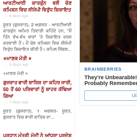
ਆਰਟੀਆਈ ਕਾਰਕੁੰਨ ਵਲੋਂ ਚੋਣ
ਕਮਿਸ਼ਨ ਵਿਚ ਸੀਜੇਪੀ ਵਿਰੁੱਧ ਸ਼ਿਕਾਇਤ
. . . 6 days ago
ਸੂਰਤ (ਗੁਜਰਾਤ), 2 ਅਗਸਤ - ਆਰਟੀਆਈ
ਕਾਰਕੁੰਨ ਅਮਿਤ ਤਿਵਾੜੀ ਕਹਿੰਦੇ ਹਨ, "ਮੈਂ
ਤਿੰਨ ਵੱਖ-ਵੱਖ ਥਾਵਾਂ 'ਤੇ ਸ਼ਿਕਾਇਤ ਦਰਜ
ਕਰਵਾਈ ਹੈ। ਮੈਂ ਚੋਣ ਕਮਿਸ਼ਨ ਵਿਚ ਸੀਜੇਪੀ
ਵਿਰੁੱਧ ਸ਼ਿਕਾਇਤ ਕੀਤੀ ਹੈ। ਕਪਿਲ ਸਿੱਬਲ...
⭐️ਮਾਣਕ ਮੋਤੀ ⭐️
. . . 6 days ago
⭐️ਮਾਣਕ ਮੋਤੀ ⭐️
ਗੁਜਰਾਤ ਭਾਰੀ ਬਾਰਿਸ਼ ਦਾ ਕਹਿਰ ਜਾਰੀ,
50 ਤੋਂ 60 ਪਰਿਵਾਰਾਂ ਨੂੰ ਬਾਹਰ ਕੱਢਿਆ
ਗਿਆ
. . . 7 days ago
ਸੂਰਤ (ਗੁਜਰਾਤ), 1 ਅਗਸਤ- ਸੂਰਤ,
ਗੁਜਰਾਤ ਵਿਚ ਭਾਰੀ ਬਾਰਿਸ਼ ਦਾ...
ਪ੍ਰਧਾਨ ਮੰਤਰੀ ਮੋਦੀ ਨੇ ਆਂਧਰਾ ਪ੍ਰਦੇਸ਼