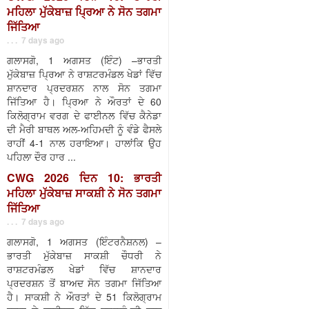
ਮਹਿਲਾ ਮੁੱਕੇਬਾਜ਼ ਪ੍ਰਿਆ ਨੇ ਸੋਨ ਤਗਮਾ
ਜਿੱਤਿਆ
. . . 7 days ago
ਗਲਾਸਗੋ, 1 ਅਗਸਤ (ਇੰਟ) –ਭਾਰਤੀ
ਮੁੱਕੇਬਾਜ਼ ਪ੍ਰਿਆ ਨੇ ਰਾਸ਼ਟਰਮੰਡਲ ਖੇਡਾਂ ਵਿੱਚ
ਸ਼ਾਨਦਾਰ ਪ੍ਰਦਰਸ਼ਨ ਨਾਲ ਸੋਨ ਤਗਮਾ
ਜਿੱਤਿਆ ਹੈ। ਪ੍ਰਿਆ ਨੇ ਔਰਤਾਂ ਦੇ 60
ਕਿਲੋਗ੍ਰਾਮ ਵਰਗ ਦੇ ਫਾਈਨਲ ਵਿੱਚ ਕੈਨੇਡਾ
ਦੀ ਮੈਰੀ ਬਾਥਲ ਅਲ-ਅਹਿਮਦੀ ਨੂੰ ਵੰਡੇ ਫੈਸਲੇ
ਰਾਹੀਂ 4-1 ਨਾਲ ਹਰਾਇਆ। ਹਾਲਾਂਕਿ ਉਹ
ਪਹਿਲਾ ਦੌਰ ਹਾਰ ...
CWG 2026 ਦਿਨ 10: ਭਾਰਤੀ
ਮਹਿਲਾ ਮੁੱਕੇਬਾਜ਼ ਸਾਕਸ਼ੀ ਨੇ ਸੋਨ ਤਗਮਾ
ਜਿੱਤਿਆ
. . . 7 days ago
ਗਲਾਸਗੋ, 1 ਅਗਸਤ (ਇੰਟਰਨੈਸ਼ਨਲ) –
ਭਾਰਤੀ ਮੁੱਕੇਬਾਜ਼ ਸਾਕਸ਼ੀ ਚੌਧਰੀ ਨੇ
ਰਾਸ਼ਟਰਮੰਡਲ ਖੇਡਾਂ ਵਿੱਚ ਸ਼ਾਨਦਾਰ
ਪ੍ਰਦਰਸ਼ਨ ਤੋਂ ਬਾਅਦ ਸੋਨ ਤਗਮਾ ਜਿੱਤਿਆ
ਹੈ। ਸਾਕਸ਼ੀ ਨੇ ਔਰਤਾਂ ਦੇ 51 ਕਿਲੋਗ੍ਰਾਮ