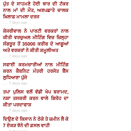
ਪੁੱਤ ਦੇ ਸਾਹਮਣੇ ਹੋਈ ਥਾਰ ਦੀ ਟੱਕਰ
ਨਾਲ ਮਾਂ ਦੀ ਮੌਤ, ਅਣਪਛਾਤੇ ਚਾਲਕ
ਖ਼ਿਲਾਫ਼ ਮਾਮਲਾ ਦਰਜ
. . . 7 days ago
ਕੇਜਰੀਵਾਲ ਨੇ ਪਾਰਟੀ ਵਰਕਰਾਂ ਨਾਲ
ਕੀਤੀ ਵਰਚੁਅਲ ਮੀਟਿੰਗ ਵਿਚ ਜ਼ਿਲ੍ਹਾ
ਸੰਗਰੂਰ ਤੋਂ 35000 ਕਰੀਬ ਦੇ ਆਗੂਆਂ
ਅਤੇ ਵਰਕਰਾਂ ਨੇ ਕੀਤੀ ਸ਼ਮੂਲੀਅਤ
. . . 7 days ago
ਸਫਾਈ ਕਰਮਚਾਰੀਆਂ ਨਾਲ ਮੀਟਿੰਗ
ਕਰਨ ਕੈਬਨਿਟ ਮੰਤਰੀ ਹਰਜੋਤ ਬੈਂਸ
ਲੁਧਿਆਣਾ ਪੁੱਜੇ
. . . 7 days ago
ਤਪਾ ਪੁਲਿਸ ਵਲੋਂ ਵੱਡੀ ਖੇਪ ਬਰਾਮਦ,
ਨਸ਼ਾ ਤਸਕਰੀ ਕਰਨ ਵਾਲੇ ਗਿਰੋਹ ਦਾ
ਕੀਤਾ ਪਰਦਾਫਾਸ਼
. . . 7 days ago
ਦਿਉਣ ਦੇ ਕਿਸਾਨ ਨੇ ਠੇਕੇ ਤੇ ਜ਼ਮੀਨ ਲੈ ਕੇ
7 ਏਕੜ ਝੋਨੇ ਦੀ ਫ਼ਸਲ ਵਾਹੀ
. . . 7 days ago