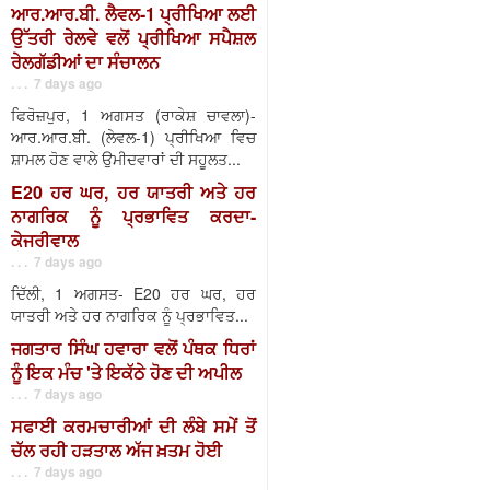
ਆਰ.ਆਰ.ਬੀ. ਲੈਵਲ-1 ਪ੍ਰੀਖਿਆ ਲਈ
ਉੱਤਰੀ ਰੇਲਵੇ ਵਲੋਂ ਪ੍ਰੀਖਿਆ ਸਪੈਸ਼ਲ
ਰੇਲਗੱਡੀਆਂ ਦਾ ਸੰਚਾਲਨ
. . . 7 days ago
ਫਿਰੋਜ਼ਪੁਰ, 1 ਅਗਸਤ (ਰਾਕੇਸ਼ ਚਾਵਲਾ)-
ਆਰ.ਆਰ.ਬੀ. (ਲੇਵਲ-1) ਪ੍ਰੀਖਿਆ ਵਿਚ
ਸ਼ਾਮਲ ਹੋਣ ਵਾਲੇ ਉਮੀਦਵਾਰਾਂ ਦੀ ਸਹੂਲਤ...
E20 ਹਰ ਘਰ, ਹਰ ਯਾਤਰੀ ਅਤੇ ਹਰ
ਨਾਗਰਿਕ ਨੂੰ ਪ੍ਰਭਾਵਿਤ ਕਰਦਾ-
ਕੇਜਰੀਵਾਲ
. . . 7 days ago
ਦਿੱਲੀ, 1 ਅਗਸਤ- E20 ਹਰ ਘਰ, ਹਰ
ਯਾਤਰੀ ਅਤੇ ਹਰ ਨਾਗਰਿਕ ਨੂੰ ਪ੍ਰਭਾਵਿਤ...
ਜਗਤਾਰ ਸਿੰਘ ਹਵਾਰਾ ਵਲੋਂ ਪੰਥਕ ਧਿਰਾਂ
ਨੂੰ ਇਕ ਮੰਚ 'ਤੇ ਇਕੱਠੇ ਹੋਣ ਦੀ ਅਪੀਲ
. . . 7 days ago
ਸਫਾਈ ਕਰਮਚਾਰੀਆਂ ਦੀ ਲੰਬੇ ਸਮੇਂ ਤੋਂ
ਚੱਲ ਰਹੀ ਹੜਤਾਲ ਅੱਜ ਖ਼ਤਮ ਹੋਈ
. . . 7 days ago