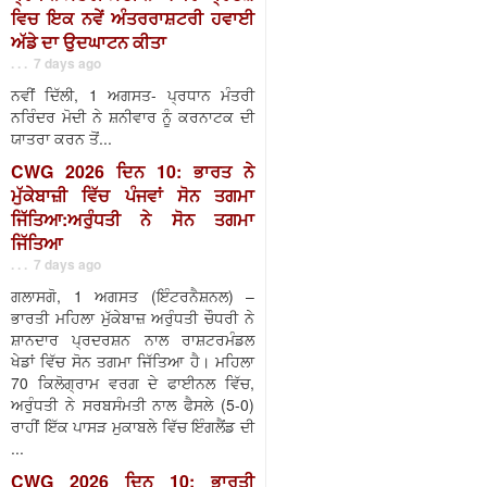
ਵਿਚ ਇਕ ਨਵੇਂ ਅੰਤਰਰਾਸ਼ਟਰੀ ਹਵਾਈ
ਅੱਡੇ ਦਾ ਉਦਘਾਟਨ ਕੀਤਾ
. . . 7 days ago
ਨਵੀਂ ਦਿੱਲੀ, 1 ਅਗਸਤ- ਪ੍ਰਧਾਨ ਮੰਤਰੀ
ਨਰਿੰਦਰ ਮੋਦੀ ਨੇ ਸ਼ਨੀਵਾਰ ਨੂੰ ਕਰਨਾਟਕ ਦੀ
ਯਾਤਰਾ ਕਰਨ ਤੋਂ...
CWG 2026 ਦਿਨ 10: ਭਾਰਤ ਨੇ
ਮੁੱਕੇਬਾਜ਼ੀ ਵਿੱਚ ਪੰਜਵਾਂ ਸੋਨ ਤਗਮਾ
ਜਿੱਤਿਆ:ਅਰੁੰਧਤੀ ਨੇ ਸੋਨ ਤਗਮਾ
ਜਿੱਤਿਆ
. . . 7 days ago
ਗਲਾਸਗੋ, 1 ਅਗਸਤ (ਇੰਟਰਨੈਸ਼ਨਲ) –
ਭਾਰਤੀ ਮਹਿਲਾ ਮੁੱਕੇਬਾਜ਼ ਅਰੁੰਧਤੀ ਚੌਧਰੀ ਨੇ
ਸ਼ਾਨਦਾਰ ਪ੍ਰਦਰਸ਼ਨ ਨਾਲ ਰਾਸ਼ਟਰਮੰਡਲ
ਖੇਡਾਂ ਵਿੱਚ ਸੋਨ ਤਗਮਾ ਜਿੱਤਿਆ ਹੈ। ਮਹਿਲਾ
70 ਕਿਲੋਗ੍ਰਾਮ ਵਰਗ ਦੇ ਫਾਈਨਲ ਵਿੱਚ,
ਅਰੁੰਧਤੀ ਨੇ ਸਰਬਸੰਮਤੀ ਨਾਲ ਫੈਸਲੇ (5-0)
ਰਾਹੀਂ ਇੱਕ ਪਾਸੜ ਮੁਕਾਬਲੇ ਵਿੱਚ ਇੰਗਲੈਂਡ ਦੀ
...
CWG 2026 ਦਿਨ 10: ਭਾਰਤੀ