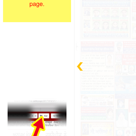
page.