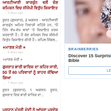
ਆਰਟੀਆਈ ਕਾਰਕੁੰਨ ਵਲੋਂ ਚੋਣ
ਕਮਿਸ਼ਨ ਵਿਚ ਸੀਜੇਪੀ ਵਿਰੁੱਧ ਸ਼ਿਕਾਇਤ
. . . 6 days ago
ਸੂਰਤ (ਗੁਜਰਾਤ), 2 ਅਗਸਤ - ਆਰਟੀਆਈ
ਕਾਰਕੁੰਨ ਅਮਿਤ ਤਿਵਾੜੀ ਕਹਿੰਦੇ ਹਨ, "ਮੈਂ
ਤਿੰਨ ਵੱਖ-ਵੱਖ ਥਾਵਾਂ 'ਤੇ ਸ਼ਿਕਾਇਤ ਦਰਜ
ਕਰਵਾਈ ਹੈ। ਮੈਂ ਚੋਣ ਕਮਿਸ਼ਨ ਵਿਚ ਸੀਜੇਪੀ
ਵਿਰੁੱਧ ਸ਼ਿਕਾਇਤ ਕੀਤੀ ਹੈ। ਕਪਿਲ ਸਿੱਬਲ...
⭐️ਮਾਣਕ ਮੋਤੀ ⭐️
. . . 6 days ago
⭐️ਮਾਣਕ ਮੋਤੀ ⭐️
ਗੁਜਰਾਤ ਭਾਰੀ ਬਾਰਿਸ਼ ਦਾ ਕਹਿਰ ਜਾਰੀ,
50 ਤੋਂ 60 ਪਰਿਵਾਰਾਂ ਨੂੰ ਬਾਹਰ ਕੱਢਿਆ
ਗਿਆ
. . . 7 days ago
ਸੂਰਤ (ਗੁਜਰਾਤ), 1 ਅਗਸਤ- ਸੂਰਤ,
ਗੁਜਰਾਤ ਵਿਚ ਭਾਰੀ ਬਾਰਿਸ਼ ਦਾ...
ਪ੍ਰਧਾਨ ਮੰਤਰੀ ਮੋਦੀ ਨੇ ਆਂਧਰਾ ਪ੍ਰਦੇਸ਼