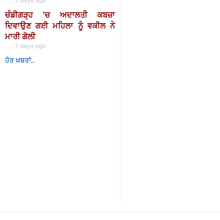
ਚੰਡੀਗੜ੍ਹ 'ਚ ਅਦਾਲਤੀ ਕਬਜ਼ਾ
ਦਿਵਾਉਣ ਗਈ ਮਹਿਲਾ ਨੂੰ ਵਕੀਲ ਨੇ
ਮਾਰੀ ਗੋਲੀ
. . . 7 days ago
ਹੋਰ ਖ਼ਬਰਾਂ..