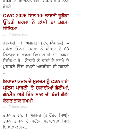
ਵਰਗ ਦੇ ਫਾਈਨਲ ਵਿੱਚ ਸਰਬਸੰਮਤੀ ਨਾਲ
ਫੈਸਲੇ ....
CWG 2026 ਦਿਨ 10: ਭਾਰਤੀ ਜੂਡੋਕਾ
ਉੱਨਤੀ ਸ਼ਰਮਾ ਨੇ ਕਾਂਸੀ ਦਾ ਤਗਮਾ
ਜਿੱਤਿਆ
. . . 7 days ago
ਗਲਾਸਗੋ, 1 ਅਗਸਤ (ਇੰਟਰਨੈਸ਼ਨਲ) –
ਜੁਡੋਕਾ ਉੱਨਤੀ ਸ਼ਰਮਾ ਨੇ ਔਰਤਾਂ ਦੇ 63
ਕਿਲੋਗ੍ਰਾਮ ਵਰਗ ਵਿੱਚ ਕਾਂਸੀ ਦਾ ਤਗਮਾ
ਜਿੱਤਿਆ ਹੈ। ਉੱਨਤੀ ਨੇ ਕਾਂਸੀ ਦੇ ਤਗਮੇ ਦੇ
ਮੁਕਾਬਲੇ ਵਿੱਚ ਦੱਖਣੀ ਅਫਰੀਕਾ ਦੀ ਸਕਾਈ
...
ਇਰਾਦਾ ਕਤਲ ਦੇ ਮੁਲਜ਼ਮ ਨੂੰ ਫ਼ੜਨ ਗਈ
ਪੁਲਿਸ ਪਾਰਟੀ ’ਤੇ ਚਲਾਈਆਂ ਗੋਲੀਆਂ,
ਗੰਨਮੈਨ ਅਤੇ ਤਿੰਨ ਸਾਲ ਦੀ ਬੱਚੀ ਗੋਲੀ
ਲੱਗਣ ਨਾਲ ਜ਼ਖਮੀ
. . . 7 days ago
ਤਰਨ ਤਾਰਨ, 1 ਅਗਸਤ (ਹਰਿੰਦਰ ਸਿੰਘ)-
ਤਰਨ ਤਾਰਨ ਦੇ ਮੁਹੱਲਾ ਮੁਰਾਦਪੁਰਾ ਵਿਖੇ
ਇਰਾਦਾ ਕਤਲ...