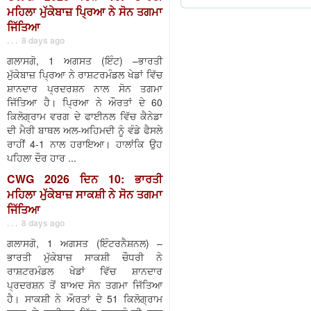
ਮਹਿਲਾ ਮੁੱਕੇਬਾਜ਼ ਪ੍ਰਿਆ ਨੇ ਸੋਨ ਤਗਮਾ
ਜਿੱਤਿਆ
. . . 8 days ago
ਗਲਾਸਗੋ, 1 ਅਗਸਤ (ਇੰਟ) –ਭਾਰਤੀ
ਮੁੱਕੇਬਾਜ਼ ਪ੍ਰਿਆ ਨੇ ਰਾਸ਼ਟਰਮੰਡਲ ਖੇਡਾਂ ਵਿੱਚ
ਸ਼ਾਨਦਾਰ ਪ੍ਰਦਰਸ਼ਨ ਨਾਲ ਸੋਨ ਤਗਮਾ
ਜਿੱਤਿਆ ਹੈ। ਪ੍ਰਿਆ ਨੇ ਔਰਤਾਂ ਦੇ 60
ਕਿਲੋਗ੍ਰਾਮ ਵਰਗ ਦੇ ਫਾਈਨਲ ਵਿੱਚ ਕੈਨੇਡਾ
ਦੀ ਮੈਰੀ ਬਾਥਲ ਅਲ-ਅਹਿਮਦੀ ਨੂੰ ਵੰਡੇ ਫੈਸਲੇ
ਰਾਹੀਂ 4-1 ਨਾਲ ਹਰਾਇਆ। ਹਾਲਾਂਕਿ ਉਹ
ਪਹਿਲਾ ਦੌਰ ਹਾਰ ...
CWG 2026 ਦਿਨ 10: ਭਾਰਤੀ
ਮਹਿਲਾ ਮੁੱਕੇਬਾਜ਼ ਸਾਕਸ਼ੀ ਨੇ ਸੋਨ ਤਗਮਾ
ਜਿੱਤਿਆ
. . . 8 days ago
ਗਲਾਸਗੋ, 1 ਅਗਸਤ (ਇੰਟਰਨੈਸ਼ਨਲ) –
ਭਾਰਤੀ ਮੁੱਕੇਬਾਜ਼ ਸਾਕਸ਼ੀ ਚੌਧਰੀ ਨੇ
ਰਾਸ਼ਟਰਮੰਡਲ ਖੇਡਾਂ ਵਿੱਚ ਸ਼ਾਨਦਾਰ
ਪ੍ਰਦਰਸ਼ਨ ਤੋਂ ਬਾਅਦ ਸੋਨ ਤਗਮਾ ਜਿੱਤਿਆ
ਹੈ। ਸਾਕਸ਼ੀ ਨੇ ਔਰਤਾਂ ਦੇ 51 ਕਿਲੋਗ੍ਰਾਮ