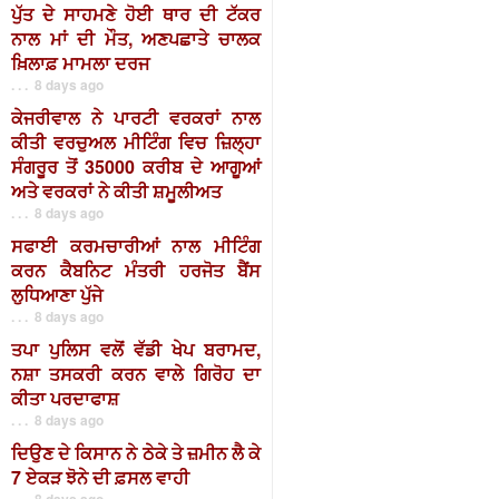
ਪੁੱਤ ਦੇ ਸਾਹਮਣੇ ਹੋਈ ਥਾਰ ਦੀ ਟੱਕਰ
ਨਾਲ ਮਾਂ ਦੀ ਮੌਤ, ਅਣਪਛਾਤੇ ਚਾਲਕ
ਖ਼ਿਲਾਫ਼ ਮਾਮਲਾ ਦਰਜ
. . . 8 days ago
ਕੇਜਰੀਵਾਲ ਨੇ ਪਾਰਟੀ ਵਰਕਰਾਂ ਨਾਲ
ਕੀਤੀ ਵਰਚੁਅਲ ਮੀਟਿੰਗ ਵਿਚ ਜ਼ਿਲ੍ਹਾ
ਸੰਗਰੂਰ ਤੋਂ 35000 ਕਰੀਬ ਦੇ ਆਗੂਆਂ
ਅਤੇ ਵਰਕਰਾਂ ਨੇ ਕੀਤੀ ਸ਼ਮੂਲੀਅਤ
. . . 8 days ago
ਸਫਾਈ ਕਰਮਚਾਰੀਆਂ ਨਾਲ ਮੀਟਿੰਗ
ਕਰਨ ਕੈਬਨਿਟ ਮੰਤਰੀ ਹਰਜੋਤ ਬੈਂਸ
ਲੁਧਿਆਣਾ ਪੁੱਜੇ
. . . 8 days ago
ਤਪਾ ਪੁਲਿਸ ਵਲੋਂ ਵੱਡੀ ਖੇਪ ਬਰਾਮਦ,
ਨਸ਼ਾ ਤਸਕਰੀ ਕਰਨ ਵਾਲੇ ਗਿਰੋਹ ਦਾ
ਕੀਤਾ ਪਰਦਾਫਾਸ਼
. . . 8 days ago
ਦਿਉਣ ਦੇ ਕਿਸਾਨ ਨੇ ਠੇਕੇ ਤੇ ਜ਼ਮੀਨ ਲੈ ਕੇ
7 ਏਕੜ ਝੋਨੇ ਦੀ ਫ਼ਸਲ ਵਾਹੀ
. . . 8 days ago