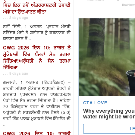
ਵਿਚ ਇਕ ਨਵੇਂ ਅੰਤਰਰਾਸ਼ਟਰੀ ਹਵਾਈ
ਅੱਡੇ ਦਾ ਉਦਘਾਟਨ ਕੀਤਾ
. . . 8 days ago
ਨਵੀਂ ਦਿੱਲੀ, 1 ਅਗਸਤ- ਪ੍ਰਧਾਨ ਮੰਤਰੀ
ਨਰਿੰਦਰ ਮੋਦੀ ਨੇ ਸ਼ਨੀਵਾਰ ਨੂੰ ਕਰਨਾਟਕ ਦੀ
ਯਾਤਰਾ ਕਰਨ ਤੋਂ...
CWG 2026 ਦਿਨ 10: ਭਾਰਤ ਨੇ
ਮੁੱਕੇਬਾਜ਼ੀ ਵਿੱਚ ਪੰਜਵਾਂ ਸੋਨ ਤਗਮਾ
ਜਿੱਤਿਆ:ਅਰੁੰਧਤੀ ਨੇ ਸੋਨ ਤਗਮਾ
ਜਿੱਤਿਆ
. . . 8 days ago
ਗਲਾਸਗੋ, 1 ਅਗਸਤ (ਇੰਟਰਨੈਸ਼ਨਲ) –
ਭਾਰਤੀ ਮਹਿਲਾ ਮੁੱਕੇਬਾਜ਼ ਅਰੁੰਧਤੀ ਚੌਧਰੀ ਨੇ
ਸ਼ਾਨਦਾਰ ਪ੍ਰਦਰਸ਼ਨ ਨਾਲ ਰਾਸ਼ਟਰਮੰਡਲ
ਖੇਡਾਂ ਵਿੱਚ ਸੋਨ ਤਗਮਾ ਜਿੱਤਿਆ ਹੈ। ਮਹਿਲਾ
70 ਕਿਲੋਗ੍ਰਾਮ ਵਰਗ ਦੇ ਫਾਈਨਲ ਵਿੱਚ,
ਅਰੁੰਧਤੀ ਨੇ ਸਰਬਸੰਮਤੀ ਨਾਲ ਫੈਸਲੇ (5-0)
ਰਾਹੀਂ ਇੱਕ ਪਾਸੜ ਮੁਕਾਬਲੇ ਵਿੱਚ ਇੰਗਲੈਂਡ ਦੀ
...
CWG 2026 ਦਿਨ 10: ਭਾਰਤੀ