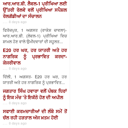
ਆਰ.ਆਰ.ਬੀ. ਲੈਵਲ-1 ਪ੍ਰੀਖਿਆ ਲਈ
ਉੱਤਰੀ ਰੇਲਵੇ ਵਲੋਂ ਪ੍ਰੀਖਿਆ ਸਪੈਸ਼ਲ
ਰੇਲਗੱਡੀਆਂ ਦਾ ਸੰਚਾਲਨ
. . . 8 days ago
ਫਿਰੋਜ਼ਪੁਰ, 1 ਅਗਸਤ (ਰਾਕੇਸ਼ ਚਾਵਲਾ)-
ਆਰ.ਆਰ.ਬੀ. (ਲੇਵਲ-1) ਪ੍ਰੀਖਿਆ ਵਿਚ
ਸ਼ਾਮਲ ਹੋਣ ਵਾਲੇ ਉਮੀਦਵਾਰਾਂ ਦੀ ਸਹੂਲਤ...
E20 ਹਰ ਘਰ, ਹਰ ਯਾਤਰੀ ਅਤੇ ਹਰ
ਨਾਗਰਿਕ ਨੂੰ ਪ੍ਰਭਾਵਿਤ ਕਰਦਾ-
ਕੇਜਰੀਵਾਲ
. . . 8 days ago
ਦਿੱਲੀ, 1 ਅਗਸਤ- E20 ਹਰ ਘਰ, ਹਰ
ਯਾਤਰੀ ਅਤੇ ਹਰ ਨਾਗਰਿਕ ਨੂੰ ਪ੍ਰਭਾਵਿਤ...
ਜਗਤਾਰ ਸਿੰਘ ਹਵਾਰਾ ਵਲੋਂ ਪੰਥਕ ਧਿਰਾਂ
ਨੂੰ ਇਕ ਮੰਚ 'ਤੇ ਇਕੱਠੇ ਹੋਣ ਦੀ ਅਪੀਲ
. . . 8 days ago
ਸਫਾਈ ਕਰਮਚਾਰੀਆਂ ਦੀ ਲੰਬੇ ਸਮੇਂ ਤੋਂ
ਚੱਲ ਰਹੀ ਹੜਤਾਲ ਅੱਜ ਖ਼ਤਮ ਹੋਈ
. . . 8 days ago