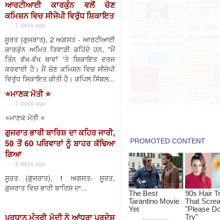
ਆਰਟੀਆਈ ਕਾਰਕੁੰਨ ਵਲੋਂ ਚੋਣ
ਕਮਿਸ਼ਨ ਵਿਚ ਸੀਜੇਪੀ ਵਿਰੁੱਧ ਸ਼ਿਕਾਇਤ
. . . 7 days ago
ਸੂਰਤ (ਗੁਜਰਾਤ), 2 ਅਗਸਤ - ਆਰਟੀਆਈ
ਕਾਰਕੁੰਨ ਅਮਿਤ ਤਿਵਾੜੀ ਕਹਿੰਦੇ ਹਨ, "ਮੈਂ
ਤਿੰਨ ਵੱਖ-ਵੱਖ ਥਾਵਾਂ 'ਤੇ ਸ਼ਿਕਾਇਤ ਦਰਜ
ਕਰਵਾਈ ਹੈ। ਮੈਂ ਚੋਣ ਕਮਿਸ਼ਨ ਵਿਚ ਸੀਜੇਪੀ
ਵਿਰੁੱਧ ਸ਼ਿਕਾਇਤ ਕੀਤੀ ਹੈ। ਕਪਿਲ ਸਿੱਬਲ...
⭐️ਮਾਣਕ ਮੋਤੀ ⭐️
. . . 7 days ago
⭐️ਮਾਣਕ ਮੋਤੀ ⭐️
ਗੁਜਰਾਤ ਭਾਰੀ ਬਾਰਿਸ਼ ਦਾ ਕਹਿਰ ਜਾਰੀ,
50 ਤੋਂ 60 ਪਰਿਵਾਰਾਂ ਨੂੰ ਬਾਹਰ ਕੱਢਿਆ
ਗਿਆ
. . . 8 days ago
ਸੂਰਤ (ਗੁਜਰਾਤ), 1 ਅਗਸਤ- ਸੂਰਤ,
ਗੁਜਰਾਤ ਵਿਚ ਭਾਰੀ ਬਾਰਿਸ਼ ਦਾ...
ਪ੍ਰਧਾਨ ਮੰਤਰੀ ਮੋਦੀ ਨੇ ਆਂਧਰਾ ਪ੍ਰਦੇਸ਼