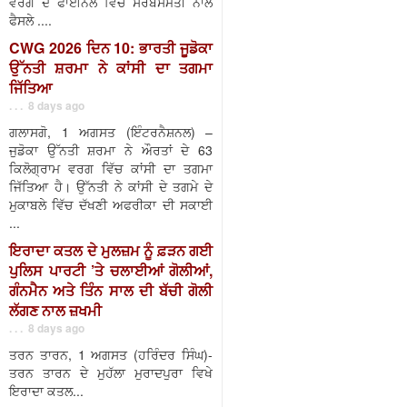
ਵਰਗ ਦੇ ਫਾਈਨਲ ਵਿੱਚ ਸਰਬਸੰਮਤੀ ਨਾਲ
ਫੈਸਲੇ ....
CWG 2026 ਦਿਨ 10: ਭਾਰਤੀ ਜੂਡੋਕਾ
ਉੱਨਤੀ ਸ਼ਰਮਾ ਨੇ ਕਾਂਸੀ ਦਾ ਤਗਮਾ
ਜਿੱਤਿਆ
. . . 8 days ago
ਗਲਾਸਗੋ, 1 ਅਗਸਤ (ਇੰਟਰਨੈਸ਼ਨਲ) –
ਜੁਡੋਕਾ ਉੱਨਤੀ ਸ਼ਰਮਾ ਨੇ ਔਰਤਾਂ ਦੇ 63
ਕਿਲੋਗ੍ਰਾਮ ਵਰਗ ਵਿੱਚ ਕਾਂਸੀ ਦਾ ਤਗਮਾ
ਜਿੱਤਿਆ ਹੈ। ਉੱਨਤੀ ਨੇ ਕਾਂਸੀ ਦੇ ਤਗਮੇ ਦੇ
ਮੁਕਾਬਲੇ ਵਿੱਚ ਦੱਖਣੀ ਅਫਰੀਕਾ ਦੀ ਸਕਾਈ
...
ਇਰਾਦਾ ਕਤਲ ਦੇ ਮੁਲਜ਼ਮ ਨੂੰ ਫ਼ੜਨ ਗਈ
ਪੁਲਿਸ ਪਾਰਟੀ ’ਤੇ ਚਲਾਈਆਂ ਗੋਲੀਆਂ,
ਗੰਨਮੈਨ ਅਤੇ ਤਿੰਨ ਸਾਲ ਦੀ ਬੱਚੀ ਗੋਲੀ
ਲੱਗਣ ਨਾਲ ਜ਼ਖਮੀ
. . . 8 days ago
ਤਰਨ ਤਾਰਨ, 1 ਅਗਸਤ (ਹਰਿੰਦਰ ਸਿੰਘ)-
ਤਰਨ ਤਾਰਨ ਦੇ ਮੁਹੱਲਾ ਮੁਰਾਦਪੁਰਾ ਵਿਖੇ
ਇਰਾਦਾ ਕਤਲ...