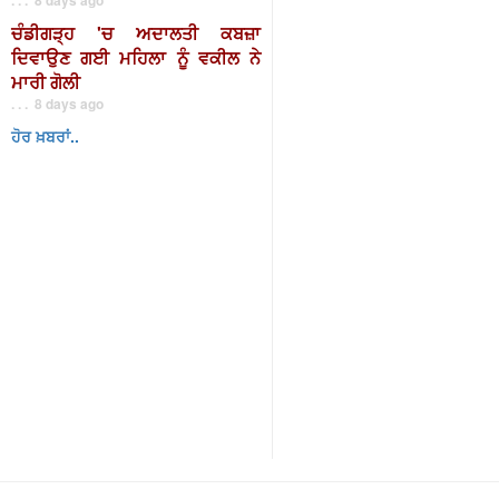
ਚੰਡੀਗੜ੍ਹ 'ਚ ਅਦਾਲਤੀ ਕਬਜ਼ਾ
ਦਿਵਾਉਣ ਗਈ ਮਹਿਲਾ ਨੂੰ ਵਕੀਲ ਨੇ
ਮਾਰੀ ਗੋਲੀ
. . . 8 days ago
ਹੋਰ ਖ਼ਬਰਾਂ..