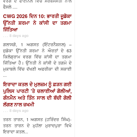
ਵਰਗ ਦੇ ਫਾਈਨਲ ਵਿੱਚ ਸਰਬਸੰਮਤੀ ਨਾਲ
ਫੈਸਲੇ ....
CWG 2026 ਦਿਨ 10: ਭਾਰਤੀ ਜੂਡੋਕਾ
ਉੱਨਤੀ ਸ਼ਰਮਾ ਨੇ ਕਾਂਸੀ ਦਾ ਤਗਮਾ
ਜਿੱਤਿਆ
. . . 8 days ago
ਗਲਾਸਗੋ, 1 ਅਗਸਤ (ਇੰਟਰਨੈਸ਼ਨਲ) –
ਜੁਡੋਕਾ ਉੱਨਤੀ ਸ਼ਰਮਾ ਨੇ ਔਰਤਾਂ ਦੇ 63
ਕਿਲੋਗ੍ਰਾਮ ਵਰਗ ਵਿੱਚ ਕਾਂਸੀ ਦਾ ਤਗਮਾ
ਜਿੱਤਿਆ ਹੈ। ਉੱਨਤੀ ਨੇ ਕਾਂਸੀ ਦੇ ਤਗਮੇ ਦੇ
ਮੁਕਾਬਲੇ ਵਿੱਚ ਦੱਖਣੀ ਅਫਰੀਕਾ ਦੀ ਸਕਾਈ
...
ਇਰਾਦਾ ਕਤਲ ਦੇ ਮੁਲਜ਼ਮ ਨੂੰ ਫ਼ੜਨ ਗਈ
ਪੁਲਿਸ ਪਾਰਟੀ ’ਤੇ ਚਲਾਈਆਂ ਗੋਲੀਆਂ,
ਗੰਨਮੈਨ ਅਤੇ ਤਿੰਨ ਸਾਲ ਦੀ ਬੱਚੀ ਗੋਲੀ
ਲੱਗਣ ਨਾਲ ਜ਼ਖਮੀ
. . . 8 days ago
ਤਰਨ ਤਾਰਨ, 1 ਅਗਸਤ (ਹਰਿੰਦਰ ਸਿੰਘ)-
ਤਰਨ ਤਾਰਨ ਦੇ ਮੁਹੱਲਾ ਮੁਰਾਦਪੁਰਾ ਵਿਖੇ
ਇਰਾਦਾ ਕਤਲ...