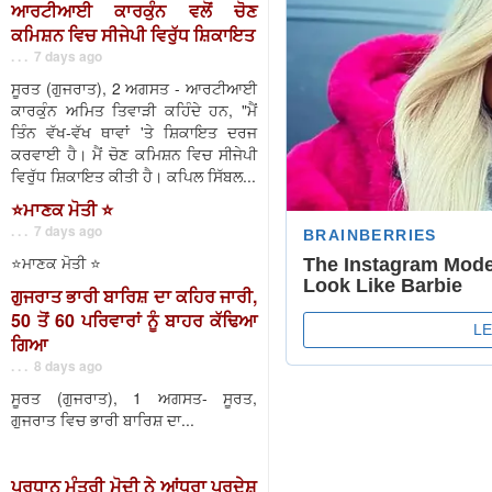
ਆਰਟੀਆਈ ਕਾਰਕੁੰਨ ਵਲੋਂ ਚੋਣ
ਕਮਿਸ਼ਨ ਵਿਚ ਸੀਜੇਪੀ ਵਿਰੁੱਧ ਸ਼ਿਕਾਇਤ
. . . 7 days ago
ਸੂਰਤ (ਗੁਜਰਾਤ), 2 ਅਗਸਤ - ਆਰਟੀਆਈ
ਕਾਰਕੁੰਨ ਅਮਿਤ ਤਿਵਾੜੀ ਕਹਿੰਦੇ ਹਨ, "ਮੈਂ
ਤਿੰਨ ਵੱਖ-ਵੱਖ ਥਾਵਾਂ 'ਤੇ ਸ਼ਿਕਾਇਤ ਦਰਜ
ਕਰਵਾਈ ਹੈ। ਮੈਂ ਚੋਣ ਕਮਿਸ਼ਨ ਵਿਚ ਸੀਜੇਪੀ
ਵਿਰੁੱਧ ਸ਼ਿਕਾਇਤ ਕੀਤੀ ਹੈ। ਕਪਿਲ ਸਿੱਬਲ...
⭐️ਮਾਣਕ ਮੋਤੀ ⭐️
. . . 7 days ago
⭐️ਮਾਣਕ ਮੋਤੀ ⭐️
ਗੁਜਰਾਤ ਭਾਰੀ ਬਾਰਿਸ਼ ਦਾ ਕਹਿਰ ਜਾਰੀ,
50 ਤੋਂ 60 ਪਰਿਵਾਰਾਂ ਨੂੰ ਬਾਹਰ ਕੱਢਿਆ
ਗਿਆ
. . . 8 days ago
ਸੂਰਤ (ਗੁਜਰਾਤ), 1 ਅਗਸਤ- ਸੂਰਤ,
ਗੁਜਰਾਤ ਵਿਚ ਭਾਰੀ ਬਾਰਿਸ਼ ਦਾ...
ਪ੍ਰਧਾਨ ਮੰਤਰੀ ਮੋਦੀ ਨੇ ਆਂਧਰਾ ਪ੍ਰਦੇਸ਼