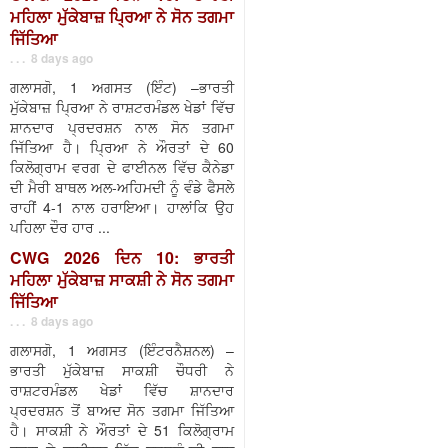
ਮਹਿਲਾ ਮੁੱਕੇਬਾਜ਼ ਪ੍ਰਿਆ ਨੇ ਸੋਨ ਤਗਮਾ
ਜਿੱਤਿਆ
. . . 8 days ago
ਗਲਾਸਗੋ, 1 ਅਗਸਤ (ਇੰਟ) –ਭਾਰਤੀ
ਮੁੱਕੇਬਾਜ਼ ਪ੍ਰਿਆ ਨੇ ਰਾਸ਼ਟਰਮੰਡਲ ਖੇਡਾਂ ਵਿੱਚ
ਸ਼ਾਨਦਾਰ ਪ੍ਰਦਰਸ਼ਨ ਨਾਲ ਸੋਨ ਤਗਮਾ
ਜਿੱਤਿਆ ਹੈ। ਪ੍ਰਿਆ ਨੇ ਔਰਤਾਂ ਦੇ 60
ਕਿਲੋਗ੍ਰਾਮ ਵਰਗ ਦੇ ਫਾਈਨਲ ਵਿੱਚ ਕੈਨੇਡਾ
ਦੀ ਮੈਰੀ ਬਾਥਲ ਅਲ-ਅਹਿਮਦੀ ਨੂੰ ਵੰਡੇ ਫੈਸਲੇ
ਰਾਹੀਂ 4-1 ਨਾਲ ਹਰਾਇਆ। ਹਾਲਾਂਕਿ ਉਹ
ਪਹਿਲਾ ਦੌਰ ਹਾਰ ...
CWG 2026 ਦਿਨ 10: ਭਾਰਤੀ
ਮਹਿਲਾ ਮੁੱਕੇਬਾਜ਼ ਸਾਕਸ਼ੀ ਨੇ ਸੋਨ ਤਗਮਾ
ਜਿੱਤਿਆ
. . . 8 days ago
ਗਲਾਸਗੋ, 1 ਅਗਸਤ (ਇੰਟਰਨੈਸ਼ਨਲ) –
ਭਾਰਤੀ ਮੁੱਕੇਬਾਜ਼ ਸਾਕਸ਼ੀ ਚੌਧਰੀ ਨੇ
ਰਾਸ਼ਟਰਮੰਡਲ ਖੇਡਾਂ ਵਿੱਚ ਸ਼ਾਨਦਾਰ
ਪ੍ਰਦਰਸ਼ਨ ਤੋਂ ਬਾਅਦ ਸੋਨ ਤਗਮਾ ਜਿੱਤਿਆ
ਹੈ। ਸਾਕਸ਼ੀ ਨੇ ਔਰਤਾਂ ਦੇ 51 ਕਿਲੋਗ੍ਰਾਮ