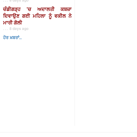
ਚੰਡੀਗੜ੍ਹ 'ਚ ਅਦਾਲਤੀ ਕਬਜ਼ਾ
ਦਿਵਾਉਣ ਗਈ ਮਹਿਲਾ ਨੂੰ ਵਕੀਲ ਨੇ
ਮਾਰੀ ਗੋਲੀ
. . . 8 days ago
ਹੋਰ ਖ਼ਬਰਾਂ..