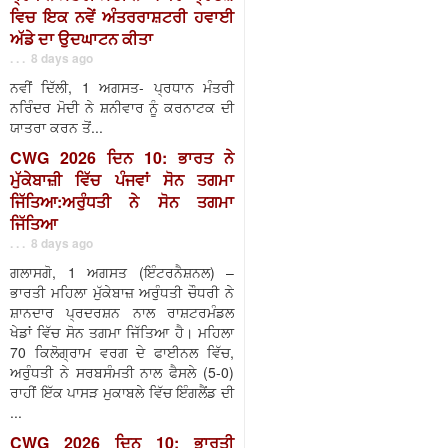
ਵਿਚ ਇਕ ਨਵੇਂ ਅੰਤਰਰਾਸ਼ਟਰੀ ਹਵਾਈ
ਅੱਡੇ ਦਾ ਉਦਘਾਟਨ ਕੀਤਾ
. . . 8 days ago
ਨਵੀਂ ਦਿੱਲੀ, 1 ਅਗਸਤ- ਪ੍ਰਧਾਨ ਮੰਤਰੀ
ਨਰਿੰਦਰ ਮੋਦੀ ਨੇ ਸ਼ਨੀਵਾਰ ਨੂੰ ਕਰਨਾਟਕ ਦੀ
ਯਾਤਰਾ ਕਰਨ ਤੋਂ...
CWG 2026 ਦਿਨ 10: ਭਾਰਤ ਨੇ
ਮੁੱਕੇਬਾਜ਼ੀ ਵਿੱਚ ਪੰਜਵਾਂ ਸੋਨ ਤਗਮਾ
ਜਿੱਤਿਆ:ਅਰੁੰਧਤੀ ਨੇ ਸੋਨ ਤਗਮਾ
ਜਿੱਤਿਆ
. . . 8 days ago
ਗਲਾਸਗੋ, 1 ਅਗਸਤ (ਇੰਟਰਨੈਸ਼ਨਲ) –
ਭਾਰਤੀ ਮਹਿਲਾ ਮੁੱਕੇਬਾਜ਼ ਅਰੁੰਧਤੀ ਚੌਧਰੀ ਨੇ
ਸ਼ਾਨਦਾਰ ਪ੍ਰਦਰਸ਼ਨ ਨਾਲ ਰਾਸ਼ਟਰਮੰਡਲ
ਖੇਡਾਂ ਵਿੱਚ ਸੋਨ ਤਗਮਾ ਜਿੱਤਿਆ ਹੈ। ਮਹਿਲਾ
70 ਕਿਲੋਗ੍ਰਾਮ ਵਰਗ ਦੇ ਫਾਈਨਲ ਵਿੱਚ,
ਅਰੁੰਧਤੀ ਨੇ ਸਰਬਸੰਮਤੀ ਨਾਲ ਫੈਸਲੇ (5-0)
ਰਾਹੀਂ ਇੱਕ ਪਾਸੜ ਮੁਕਾਬਲੇ ਵਿੱਚ ਇੰਗਲੈਂਡ ਦੀ
...
CWG 2026 ਦਿਨ 10: ਭਾਰਤੀ