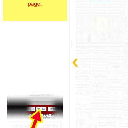
page.