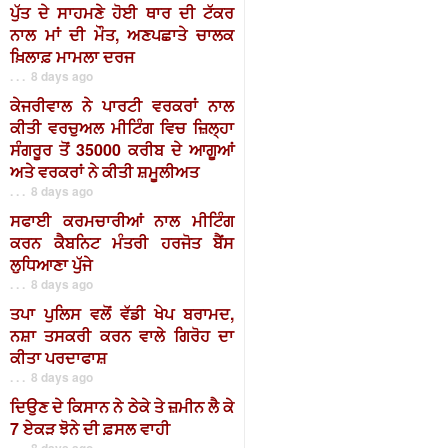
ਪੁੱਤ ਦੇ ਸਾਹਮਣੇ ਹੋਈ ਥਾਰ ਦੀ ਟੱਕਰ
ਨਾਲ ਮਾਂ ਦੀ ਮੌਤ, ਅਣਪਛਾਤੇ ਚਾਲਕ
ਖ਼ਿਲਾਫ਼ ਮਾਮਲਾ ਦਰਜ
. . . 8 days ago
ਕੇਜਰੀਵਾਲ ਨੇ ਪਾਰਟੀ ਵਰਕਰਾਂ ਨਾਲ
ਕੀਤੀ ਵਰਚੁਅਲ ਮੀਟਿੰਗ ਵਿਚ ਜ਼ਿਲ੍ਹਾ
ਸੰਗਰੂਰ ਤੋਂ 35000 ਕਰੀਬ ਦੇ ਆਗੂਆਂ
ਅਤੇ ਵਰਕਰਾਂ ਨੇ ਕੀਤੀ ਸ਼ਮੂਲੀਅਤ
. . . 8 days ago
ਸਫਾਈ ਕਰਮਚਾਰੀਆਂ ਨਾਲ ਮੀਟਿੰਗ
ਕਰਨ ਕੈਬਨਿਟ ਮੰਤਰੀ ਹਰਜੋਤ ਬੈਂਸ
ਲੁਧਿਆਣਾ ਪੁੱਜੇ
. . . 8 days ago
ਤਪਾ ਪੁਲਿਸ ਵਲੋਂ ਵੱਡੀ ਖੇਪ ਬਰਾਮਦ,
ਨਸ਼ਾ ਤਸਕਰੀ ਕਰਨ ਵਾਲੇ ਗਿਰੋਹ ਦਾ
ਕੀਤਾ ਪਰਦਾਫਾਸ਼
. . . 8 days ago
ਦਿਉਣ ਦੇ ਕਿਸਾਨ ਨੇ ਠੇਕੇ ਤੇ ਜ਼ਮੀਨ ਲੈ ਕੇ
7 ਏਕੜ ਝੋਨੇ ਦੀ ਫ਼ਸਲ ਵਾਹੀ
. . . 8 days ago