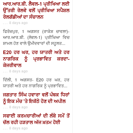
ਆਰ.ਆਰ.ਬੀ. ਲੈਵਲ-1 ਪ੍ਰੀਖਿਆ ਲਈ
ਉੱਤਰੀ ਰੇਲਵੇ ਵਲੋਂ ਪ੍ਰੀਖਿਆ ਸਪੈਸ਼ਲ
ਰੇਲਗੱਡੀਆਂ ਦਾ ਸੰਚਾਲਨ
. . . 8 days ago
ਫਿਰੋਜ਼ਪੁਰ, 1 ਅਗਸਤ (ਰਾਕੇਸ਼ ਚਾਵਲਾ)-
ਆਰ.ਆਰ.ਬੀ. (ਲੇਵਲ-1) ਪ੍ਰੀਖਿਆ ਵਿਚ
ਸ਼ਾਮਲ ਹੋਣ ਵਾਲੇ ਉਮੀਦਵਾਰਾਂ ਦੀ ਸਹੂਲਤ...
E20 ਹਰ ਘਰ, ਹਰ ਯਾਤਰੀ ਅਤੇ ਹਰ
ਨਾਗਰਿਕ ਨੂੰ ਪ੍ਰਭਾਵਿਤ ਕਰਦਾ-
ਕੇਜਰੀਵਾਲ
. . . 8 days ago
ਦਿੱਲੀ, 1 ਅਗਸਤ- E20 ਹਰ ਘਰ, ਹਰ
ਯਾਤਰੀ ਅਤੇ ਹਰ ਨਾਗਰਿਕ ਨੂੰ ਪ੍ਰਭਾਵਿਤ...
ਜਗਤਾਰ ਸਿੰਘ ਹਵਾਰਾ ਵਲੋਂ ਪੰਥਕ ਧਿਰਾਂ
ਨੂੰ ਇਕ ਮੰਚ 'ਤੇ ਇਕੱਠੇ ਹੋਣ ਦੀ ਅਪੀਲ
. . . 8 days ago
ਸਫਾਈ ਕਰਮਚਾਰੀਆਂ ਦੀ ਲੰਬੇ ਸਮੇਂ ਤੋਂ
ਚੱਲ ਰਹੀ ਹੜਤਾਲ ਅੱਜ ਖ਼ਤਮ ਹੋਈ
. . . 8 days ago