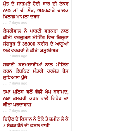
ਪੁੱਤ ਦੇ ਸਾਹਮਣੇ ਹੋਈ ਥਾਰ ਦੀ ਟੱਕਰ
ਨਾਲ ਮਾਂ ਦੀ ਮੌਤ, ਅਣਪਛਾਤੇ ਚਾਲਕ
ਖ਼ਿਲਾਫ਼ ਮਾਮਲਾ ਦਰਜ
. . . 7 days ago
ਕੇਜਰੀਵਾਲ ਨੇ ਪਾਰਟੀ ਵਰਕਰਾਂ ਨਾਲ
ਕੀਤੀ ਵਰਚੁਅਲ ਮੀਟਿੰਗ ਵਿਚ ਜ਼ਿਲ੍ਹਾ
ਸੰਗਰੂਰ ਤੋਂ 35000 ਕਰੀਬ ਦੇ ਆਗੂਆਂ
ਅਤੇ ਵਰਕਰਾਂ ਨੇ ਕੀਤੀ ਸ਼ਮੂਲੀਅਤ
. . . 7 days ago
ਸਫਾਈ ਕਰਮਚਾਰੀਆਂ ਨਾਲ ਮੀਟਿੰਗ
ਕਰਨ ਕੈਬਨਿਟ ਮੰਤਰੀ ਹਰਜੋਤ ਬੈਂਸ
ਲੁਧਿਆਣਾ ਪੁੱਜੇ
. . . 7 days ago
ਤਪਾ ਪੁਲਿਸ ਵਲੋਂ ਵੱਡੀ ਖੇਪ ਬਰਾਮਦ,
ਨਸ਼ਾ ਤਸਕਰੀ ਕਰਨ ਵਾਲੇ ਗਿਰੋਹ ਦਾ
ਕੀਤਾ ਪਰਦਾਫਾਸ਼
. . . 7 days ago
ਦਿਉਣ ਦੇ ਕਿਸਾਨ ਨੇ ਠੇਕੇ ਤੇ ਜ਼ਮੀਨ ਲੈ ਕੇ
7 ਏਕੜ ਝੋਨੇ ਦੀ ਫ਼ਸਲ ਵਾਹੀ
. . . 7 days ago