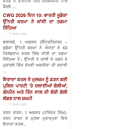
ਵਰਗ ਦੇ ਫਾਈਨਲ ਵਿੱਚ ਸਰਬਸੰਮਤੀ ਨਾਲ
ਫੈਸਲੇ ....
CWG 2026 ਦਿਨ 10: ਭਾਰਤੀ ਜੂਡੋਕਾ
ਉੱਨਤੀ ਸ਼ਰਮਾ ਨੇ ਕਾਂਸੀ ਦਾ ਤਗਮਾ
ਜਿੱਤਿਆ
. . . 7 days ago
ਗਲਾਸਗੋ, 1 ਅਗਸਤ (ਇੰਟਰਨੈਸ਼ਨਲ) –
ਜੁਡੋਕਾ ਉੱਨਤੀ ਸ਼ਰਮਾ ਨੇ ਔਰਤਾਂ ਦੇ 63
ਕਿਲੋਗ੍ਰਾਮ ਵਰਗ ਵਿੱਚ ਕਾਂਸੀ ਦਾ ਤਗਮਾ
ਜਿੱਤਿਆ ਹੈ। ਉੱਨਤੀ ਨੇ ਕਾਂਸੀ ਦੇ ਤਗਮੇ ਦੇ
ਮੁਕਾਬਲੇ ਵਿੱਚ ਦੱਖਣੀ ਅਫਰੀਕਾ ਦੀ ਸਕਾਈ
...
ਇਰਾਦਾ ਕਤਲ ਦੇ ਮੁਲਜ਼ਮ ਨੂੰ ਫ਼ੜਨ ਗਈ
ਪੁਲਿਸ ਪਾਰਟੀ ’ਤੇ ਚਲਾਈਆਂ ਗੋਲੀਆਂ,
ਗੰਨਮੈਨ ਅਤੇ ਤਿੰਨ ਸਾਲ ਦੀ ਬੱਚੀ ਗੋਲੀ
ਲੱਗਣ ਨਾਲ ਜ਼ਖਮੀ
. . . 7 days ago
ਤਰਨ ਤਾਰਨ, 1 ਅਗਸਤ (ਹਰਿੰਦਰ ਸਿੰਘ)-
ਤਰਨ ਤਾਰਨ ਦੇ ਮੁਹੱਲਾ ਮੁਰਾਦਪੁਰਾ ਵਿਖੇ
ਇਰਾਦਾ ਕਤਲ...