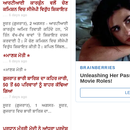
ਆਰਟੀਆਈ ਕਾਰਕੁੰਨ ਵਲੋਂ ਚੋਣ
ਕਮਿਸ਼ਨ ਵਿਚ ਸੀਜੇਪੀ ਵਿਰੁੱਧ ਸ਼ਿਕਾਇਤ
. . . 6 days ago
ਸੂਰਤ (ਗੁਜਰਾਤ), 2 ਅਗਸਤ - ਆਰਟੀਆਈ
ਕਾਰਕੁੰਨ ਅਮਿਤ ਤਿਵਾੜੀ ਕਹਿੰਦੇ ਹਨ, "ਮੈਂ
ਤਿੰਨ ਵੱਖ-ਵੱਖ ਥਾਵਾਂ 'ਤੇ ਸ਼ਿਕਾਇਤ ਦਰਜ
ਕਰਵਾਈ ਹੈ। ਮੈਂ ਚੋਣ ਕਮਿਸ਼ਨ ਵਿਚ ਸੀਜੇਪੀ
ਵਿਰੁੱਧ ਸ਼ਿਕਾਇਤ ਕੀਤੀ ਹੈ। ਕਪਿਲ ਸਿੱਬਲ...
⭐️ਮਾਣਕ ਮੋਤੀ ⭐️
. . . 6 days ago
⭐️ਮਾਣਕ ਮੋਤੀ ⭐️
ਗੁਜਰਾਤ ਭਾਰੀ ਬਾਰਿਸ਼ ਦਾ ਕਹਿਰ ਜਾਰੀ,
50 ਤੋਂ 60 ਪਰਿਵਾਰਾਂ ਨੂੰ ਬਾਹਰ ਕੱਢਿਆ
ਗਿਆ
. . . 7 days ago
ਸੂਰਤ (ਗੁਜਰਾਤ), 1 ਅਗਸਤ- ਸੂਰਤ,
ਗੁਜਰਾਤ ਵਿਚ ਭਾਰੀ ਬਾਰਿਸ਼ ਦਾ...
ਪ੍ਰਧਾਨ ਮੰਤਰੀ ਮੋਦੀ ਨੇ ਆਂਧਰਾ ਪ੍ਰਦੇਸ਼