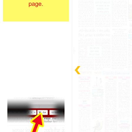
page.