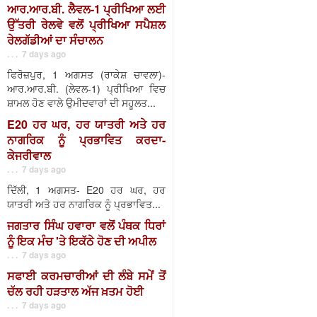
ਆਰ.ਆਰ.ਬੀ. ਲੈਵਲ-1 ਪ੍ਰੀਖਿਆ ਲਈ
ਉੱਤਰੀ ਰੇਲਵੇ ਵਲੋਂ ਪ੍ਰੀਖਿਆ ਸਪੈਸ਼ਲ
ਰੇਲਗੱਡੀਆਂ ਦਾ ਸੰਚਾਲਨ
. . . 7 days ago
ਫਿਰੋਜ਼ਪੁਰ, 1 ਅਗਸਤ (ਰਾਕੇਸ਼ ਚਾਵਲਾ)-
ਆਰ.ਆਰ.ਬੀ. (ਲੇਵਲ-1) ਪ੍ਰੀਖਿਆ ਵਿਚ
ਸ਼ਾਮਲ ਹੋਣ ਵਾਲੇ ਉਮੀਦਵਾਰਾਂ ਦੀ ਸਹੂਲਤ...
E20 ਹਰ ਘਰ, ਹਰ ਯਾਤਰੀ ਅਤੇ ਹਰ
ਨਾਗਰਿਕ ਨੂੰ ਪ੍ਰਭਾਵਿਤ ਕਰਦਾ-
ਕੇਜਰੀਵਾਲ
. . . 7 days ago
ਦਿੱਲੀ, 1 ਅਗਸਤ- E20 ਹਰ ਘਰ, ਹਰ
ਯਾਤਰੀ ਅਤੇ ਹਰ ਨਾਗਰਿਕ ਨੂੰ ਪ੍ਰਭਾਵਿਤ...
ਜਗਤਾਰ ਸਿੰਘ ਹਵਾਰਾ ਵਲੋਂ ਪੰਥਕ ਧਿਰਾਂ
ਨੂੰ ਇਕ ਮੰਚ 'ਤੇ ਇਕੱਠੇ ਹੋਣ ਦੀ ਅਪੀਲ
. . . 7 days ago
ਸਫਾਈ ਕਰਮਚਾਰੀਆਂ ਦੀ ਲੰਬੇ ਸਮੇਂ ਤੋਂ
ਚੱਲ ਰਹੀ ਹੜਤਾਲ ਅੱਜ ਖ਼ਤਮ ਹੋਈ
. . . 7 days ago