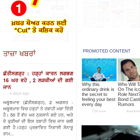
ਤਾਜ਼ਾ ਖਬਰਾਂ
ਛੱਤੀਸਗੜ੍ਹ : ਹੜ੍ਹਾਂ ਕਾਰਨ ਲਗਭਗ
16 ਘਰ ਵਹੇ , 2 ਲੜਕੀਆਂ ਦੀ ਗਈ
ਜਾਨ
. . . 6 days ago
ਅਬੂਝਮਾਦ (ਛੱਤੀਸਗੜ੍ਹ), 2 ਅਗਸਤ -
ਅਬੂਝਮਾਦ ਵਿਚ ਹੜ੍ਹਾਂ ਨੇ ਤਬਾਹੀ ਮਚਾ ਦਿੱਤੀ
ਹੈ। 50 ਤੋਂ ਵੱਧ ਘਰ ਨੁਕਸਾਨੇ ਗਏ ਹਨ, ਅਤੇ
ਦੋ ਕੁੜੀਆਂ ਦੀ ਇਸ ਤਬਾਹੀ ਵਿਚ ਜਾਨ ਚਲੀ
ਗਈ ਹੈ।ਹੜ੍ਹ ਪ੍ਰਭਾਵਿਤ ਨਿਵਾਸੀ ਸੋਨਾਰੂ
ਰਾਮ...