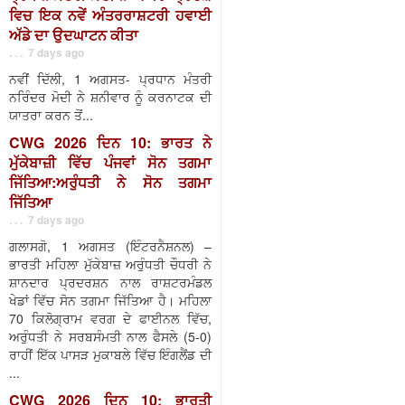
ਵਿਚ ਇਕ ਨਵੇਂ ਅੰਤਰਰਾਸ਼ਟਰੀ ਹਵਾਈ
ਅੱਡੇ ਦਾ ਉਦਘਾਟਨ ਕੀਤਾ
. . . 7 days ago
ਨਵੀਂ ਦਿੱਲੀ, 1 ਅਗਸਤ- ਪ੍ਰਧਾਨ ਮੰਤਰੀ
ਨਰਿੰਦਰ ਮੋਦੀ ਨੇ ਸ਼ਨੀਵਾਰ ਨੂੰ ਕਰਨਾਟਕ ਦੀ
ਯਾਤਰਾ ਕਰਨ ਤੋਂ...
CWG 2026 ਦਿਨ 10: ਭਾਰਤ ਨੇ
ਮੁੱਕੇਬਾਜ਼ੀ ਵਿੱਚ ਪੰਜਵਾਂ ਸੋਨ ਤਗਮਾ
ਜਿੱਤਿਆ:ਅਰੁੰਧਤੀ ਨੇ ਸੋਨ ਤਗਮਾ
ਜਿੱਤਿਆ
. . . 7 days ago
ਗਲਾਸਗੋ, 1 ਅਗਸਤ (ਇੰਟਰਨੈਸ਼ਨਲ) –
ਭਾਰਤੀ ਮਹਿਲਾ ਮੁੱਕੇਬਾਜ਼ ਅਰੁੰਧਤੀ ਚੌਧਰੀ ਨੇ
ਸ਼ਾਨਦਾਰ ਪ੍ਰਦਰਸ਼ਨ ਨਾਲ ਰਾਸ਼ਟਰਮੰਡਲ
ਖੇਡਾਂ ਵਿੱਚ ਸੋਨ ਤਗਮਾ ਜਿੱਤਿਆ ਹੈ। ਮਹਿਲਾ
70 ਕਿਲੋਗ੍ਰਾਮ ਵਰਗ ਦੇ ਫਾਈਨਲ ਵਿੱਚ,
ਅਰੁੰਧਤੀ ਨੇ ਸਰਬਸੰਮਤੀ ਨਾਲ ਫੈਸਲੇ (5-0)
ਰਾਹੀਂ ਇੱਕ ਪਾਸੜ ਮੁਕਾਬਲੇ ਵਿੱਚ ਇੰਗਲੈਂਡ ਦੀ
...
CWG 2026 ਦਿਨ 10: ਭਾਰਤੀ