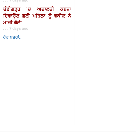
ਚੰਡੀਗੜ੍ਹ 'ਚ ਅਦਾਲਤੀ ਕਬਜ਼ਾ
ਦਿਵਾਉਣ ਗਈ ਮਹਿਲਾ ਨੂੰ ਵਕੀਲ ਨੇ
ਮਾਰੀ ਗੋਲੀ
. . . 7 days ago
ਹੋਰ ਖ਼ਬਰਾਂ..