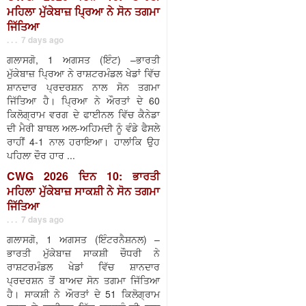
ਮਹਿਲਾ ਮੁੱਕੇਬਾਜ਼ ਪ੍ਰਿਆ ਨੇ ਸੋਨ ਤਗਮਾ
ਜਿੱਤਿਆ
. . . 7 days ago
ਗਲਾਸਗੋ, 1 ਅਗਸਤ (ਇੰਟ) –ਭਾਰਤੀ
ਮੁੱਕੇਬਾਜ਼ ਪ੍ਰਿਆ ਨੇ ਰਾਸ਼ਟਰਮੰਡਲ ਖੇਡਾਂ ਵਿੱਚ
ਸ਼ਾਨਦਾਰ ਪ੍ਰਦਰਸ਼ਨ ਨਾਲ ਸੋਨ ਤਗਮਾ
ਜਿੱਤਿਆ ਹੈ। ਪ੍ਰਿਆ ਨੇ ਔਰਤਾਂ ਦੇ 60
ਕਿਲੋਗ੍ਰਾਮ ਵਰਗ ਦੇ ਫਾਈਨਲ ਵਿੱਚ ਕੈਨੇਡਾ
ਦੀ ਮੈਰੀ ਬਾਥਲ ਅਲ-ਅਹਿਮਦੀ ਨੂੰ ਵੰਡੇ ਫੈਸਲੇ
ਰਾਹੀਂ 4-1 ਨਾਲ ਹਰਾਇਆ। ਹਾਲਾਂਕਿ ਉਹ
ਪਹਿਲਾ ਦੌਰ ਹਾਰ ...
CWG 2026 ਦਿਨ 10: ਭਾਰਤੀ
ਮਹਿਲਾ ਮੁੱਕੇਬਾਜ਼ ਸਾਕਸ਼ੀ ਨੇ ਸੋਨ ਤਗਮਾ
ਜਿੱਤਿਆ
. . . 7 days ago
ਗਲਾਸਗੋ, 1 ਅਗਸਤ (ਇੰਟਰਨੈਸ਼ਨਲ) –
ਭਾਰਤੀ ਮੁੱਕੇਬਾਜ਼ ਸਾਕਸ਼ੀ ਚੌਧਰੀ ਨੇ
ਰਾਸ਼ਟਰਮੰਡਲ ਖੇਡਾਂ ਵਿੱਚ ਸ਼ਾਨਦਾਰ
ਪ੍ਰਦਰਸ਼ਨ ਤੋਂ ਬਾਅਦ ਸੋਨ ਤਗਮਾ ਜਿੱਤਿਆ
ਹੈ। ਸਾਕਸ਼ੀ ਨੇ ਔਰਤਾਂ ਦੇ 51 ਕਿਲੋਗ੍ਰਾਮ