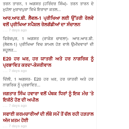
ਤਰਨ ਤਾਰਨ, 1 ਅਗਸਤ (ਹਰਿੰਦਰ ਸਿੰਘ)- ਤਰਨ ਤਾਰਨ ਦੇ
ਮੁਹੱਲਾ ਮੁਰਾਦਪੁਰਾ ਵਿਖੇ ਇਰਾਦਾ ਕਤਲ...
ਆਰ.ਆਰ.ਬੀ. ਲੈਵਲ-1 ਪ੍ਰੀਖਿਆ ਲਈ ਉੱਤਰੀ ਰੇਲਵੇ
ਵਲੋਂ ਪ੍ਰੀਖਿਆ ਸਪੈਸ਼ਲ ਰੇਲਗੱਡੀਆਂ ਦਾ ਸੰਚਾਲਨ
. . . 7 days ago
ਫਿਰੋਜ਼ਪੁਰ, 1 ਅਗਸਤ (ਰਾਕੇਸ਼ ਚਾਵਲਾ)- ਆਰ.ਆਰ.ਬੀ.
(ਲੇਵਲ-1) ਪ੍ਰੀਖਿਆ ਵਿਚ ਸ਼ਾਮਲ ਹੋਣ ਵਾਲੇ ਉਮੀਦਵਾਰਾਂ ਦੀ
ਸਹੂਲਤ...
E20 ਹਰ ਘਰ, ਹਰ ਯਾਤਰੀ ਅਤੇ ਹਰ ਨਾਗਰਿਕ ਨੂੰ
ਪ੍ਰਭਾਵਿਤ ਕਰਦਾ-ਕੇਜਰੀਵਾਲ
. . . 7 days ago
ਦਿੱਲੀ, 1 ਅਗਸਤ- E20 ਹਰ ਘਰ, ਹਰ ਯਾਤਰੀ ਅਤੇ ਹਰ
ਨਾਗਰਿਕ ਨੂੰ ਪ੍ਰਭਾਵਿਤ...
ਜਗਤਾਰ ਸਿੰਘ ਹਵਾਰਾ ਵਲੋਂ ਪੰਥਕ ਧਿਰਾਂ ਨੂੰ ਇਕ ਮੰਚ 'ਤੇ
ਇਕੱਠੇ ਹੋਣ ਦੀ ਅਪੀਲ
. . . 7 days ago
ਸਫਾਈ ਕਰਮਚਾਰੀਆਂ ਦੀ ਲੰਬੇ ਸਮੇਂ ਤੋਂ ਚੱਲ ਰਹੀ ਹੜਤਾਲ
ਅੱਜ ਖ਼ਤਮ ਹੋਈ
. . . 7 days ago