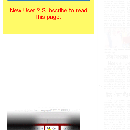
New User ? Subscribe to read
this page.