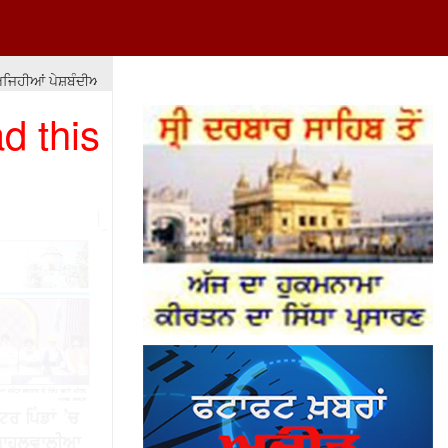
ੀਆਂ ਪੇਸ਼ਬੰਦੀਆਂ ਕਰੋ ਕਿ ਬਰਬਾਦੀ, ਭ੍ਰਿਸ਼ਟਾਚਾਰ ਅਤੇ ਬਦਇੰਤਜ਼ਾਮੀ ਦੀ ਸੰਭਾਵਨਾ ਹੀ ਖ਼ਤ
d this