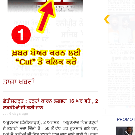
ਤਾਜ਼ਾ ਖਬਰਾਂ
ਛੱਤੀਸਗੜ੍ਹ : ਹੜ੍ਹਾਂ ਕਾਰਨ ਲਗਭਗ 16 ਘਰ ਵਹੇ , 2
ਲੜਕੀਆਂ ਦੀ ਗਈ ਜਾਨ
. . . 6 days ago
ਅਬੂਝਮਾਦ (ਛੱਤੀਸਗੜ੍ਹ), 2 ਅਗਸਤ - ਅਬੂਝਮਾਦ ਵਿਚ ਹੜ੍ਹਾਂ
ਨੇ ਤਬਾਹੀ ਮਚਾ ਦਿੱਤੀ ਹੈ। 50 ਤੋਂ ਵੱਧ ਘਰ ਨੁਕਸਾਨੇ ਗਏ ਹਨ,
ਅਤੇ ਦੋ ਕੁੜੀਆਂ ਦੀ ਇਸ ਤਬਾਹੀ ਵਿਚ ਜਾਨ ਚਲੀ ਗਈ ਹੈ।ਹੜ੍ਹ