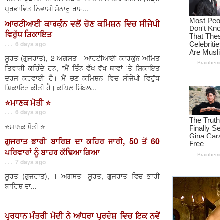
ਪ੍ਰਭਾਵਿਤ ਨਿਵਾਸੀ ਸੋਨਾਰੂ ਰਾਮ...
ਆਰਟੀਆਈ ਕਾਰਕੁੰਨ ਵਲੋਂ ਚੋਣ ਕਮਿਸ਼ਨ ਵਿਚ ਸੀਜੇਪੀ
ਵਿਰੁੱਧ ਸ਼ਿਕਾਇਤ
. . . 6 days ago
ਸੂਰਤ (ਗੁਜਰਾਤ), 2 ਅਗਸਤ - ਆਰਟੀਆਈ ਕਾਰਕੁੰਨ ਅਮਿਤ
ਤਿਵਾੜੀ ਕਹਿੰਦੇ ਹਨ, "ਮੈਂ ਤਿੰਨ ਵੱਖ-ਵੱਖ ਥਾਵਾਂ 'ਤੇ ਸ਼ਿਕਾਇਤ
ਦਰਜ ਕਰਵਾਈ ਹੈ। ਮੈਂ ਚੋਣ ਕਮਿਸ਼ਨ ਵਿਚ ਸੀਜੇਪੀ ਵਿਰੁੱਧ
ਸ਼ਿਕਾਇਤ ਕੀਤੀ ਹੈ। ਕਪਿਲ ਸਿੱਬਲ...
⭐️ਮਾਣਕ ਮੋਤੀ ⭐️
. . . 6 days ago
⭐️ਮਾਣਕ ਮੋਤੀ ⭐️
ਗੁਜਰਾਤ ਭਾਰੀ ਬਾਰਿਸ਼ ਦਾ ਕਹਿਰ ਜਾਰੀ, 50 ਤੋਂ 60
ਪਰਿਵਾਰਾਂ ਨੂੰ ਬਾਹਰ ਕੱਢਿਆ ਗਿਆ
. . . 7 days ago
ਸੂਰਤ (ਗੁਜਰਾਤ), 1 ਅਗਸਤ- ਸੂਰਤ, ਗੁਜਰਾਤ ਵਿਚ ਭਾਰੀ
ਬਾਰਿਸ਼ ਦਾ...
ਪ੍ਰਧਾਨ ਮੰਤਰੀ ਮੋਦੀ ਨੇ ਆਂਧਰਾ ਪ੍ਰਦੇਸ਼ ਵਿਚ ਇਕ ਨਵੇਂ