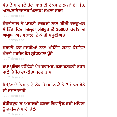
ਪੁੱਤ ਦੇ ਸਾਹਮਣੇ ਹੋਈ ਥਾਰ ਦੀ ਟੱਕਰ ਨਾਲ ਮਾਂ ਦੀ ਮੌਤ,
ਅਣਪਛਾਤੇ ਚਾਲਕ ਖ਼ਿਲਾਫ਼ ਮਾਮਲਾ ਦਰਜ
. . . 7 days ago
ਕੇਜਰੀਵਾਲ ਨੇ ਪਾਰਟੀ ਵਰਕਰਾਂ ਨਾਲ ਕੀਤੀ ਵਰਚੁਅਲ
ਮੀਟਿੰਗ ਵਿਚ ਜ਼ਿਲ੍ਹਾ ਸੰਗਰੂਰ ਤੋਂ 35000 ਕਰੀਬ ਦੇ
ਆਗੂਆਂ ਅਤੇ ਵਰਕਰਾਂ ਨੇ ਕੀਤੀ ਸ਼ਮੂਲੀਅਤ
. . . 7 days ago
ਸਫਾਈ ਕਰਮਚਾਰੀਆਂ ਨਾਲ ਮੀਟਿੰਗ ਕਰਨ ਕੈਬਨਿਟ
ਮੰਤਰੀ ਹਰਜੋਤ ਬੈਂਸ ਲੁਧਿਆਣਾ ਪੁੱਜੇ
. . . 7 days ago
ਤਪਾ ਪੁਲਿਸ ਵਲੋਂ ਵੱਡੀ ਖੇਪ ਬਰਾਮਦ, ਨਸ਼ਾ ਤਸਕਰੀ ਕਰਨ
ਵਾਲੇ ਗਿਰੋਹ ਦਾ ਕੀਤਾ ਪਰਦਾਫਾਸ਼
. . . 7 days ago
ਦਿਉਣ ਦੇ ਕਿਸਾਨ ਨੇ ਠੇਕੇ ਤੇ ਜ਼ਮੀਨ ਲੈ ਕੇ 7 ਏਕੜ ਝੋਨੇ
ਦੀ ਫ਼ਸਲ ਵਾਹੀ
. . . 7 days ago
ਚੰਡੀਗੜ੍ਹ 'ਚ ਅਦਾਲਤੀ ਕਬਜ਼ਾ ਦਿਵਾਉਣ ਗਈ ਮਹਿਲਾ
ਨੂੰ ਵਕੀਲ ਨੇ ਮਾਰੀ ਗੋਲੀ
. . . 7 days ago