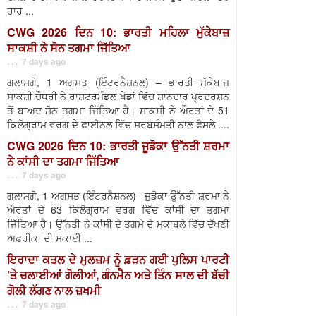
ਹਾਰ ...
CWG 2026 ਦਿਨ 10: ਭਾਰਤੀ ਮਹਿਲਾ ਮੁੱਕੇਬਾਜ਼
ਸਾਕਸ਼ੀ ਨੇ ਸੋਨ ਤਗਮਾ ਜਿੱਤਿਆ
. . . 7 days ago
ਗਲਾਸਗੋ, 1 ਅਗਸਤ (ਇੰਟਰਨੈਸ਼ਨਲ) – ਭਾਰਤੀ ਮੁੱਕੇਬਾਜ਼
ਸਾਕਸ਼ੀ ਚੌਧਰੀ ਨੇ ਰਾਸ਼ਟਰਮੰਡਲ ਖੇਡਾਂ ਵਿੱਚ ਸ਼ਾਨਦਾਰ ਪ੍ਰਦਰਸ਼ਨ
ਤੋਂ ਬਾਅਦ ਸੋਨ ਤਗਮਾ ਜਿੱਤਿਆ ਹੈ। ਸਾਕਸ਼ੀ ਨੇ ਔਰਤਾਂ ਦੇ 51
ਕਿਲੋਗ੍ਰਾਮ ਵਰਗ ਦੇ ਫਾਈਨਲ ਵਿੱਚ ਸਰਬਸੰਮਤੀ ਨਾਲ ਫੈਸਲੇ ....
CWG 2026 ਦਿਨ 10: ਭਾਰਤੀ ਜੂਡੋਕਾ ਉੱਨਤੀ ਸ਼ਰਮਾ
ਨੇ ਕਾਂਸੀ ਦਾ ਤਗਮਾ ਜਿੱਤਿਆ
. . . 7 days ago
ਗਲਾਸਗੋ, 1 ਅਗਸਤ (ਇੰਟਰਨੈਸ਼ਨਲ) –ਜੁਡੋਕਾ ਉੱਨਤੀ ਸ਼ਰਮਾ ਨੇ
ਔਰਤਾਂ ਦੇ 63 ਕਿਲੋਗ੍ਰਾਮ ਵਰਗ ਵਿੱਚ ਕਾਂਸੀ ਦਾ ਤਗਮਾ
ਜਿੱਤਿਆ ਹੈ। ਉੱਨਤੀ ਨੇ ਕਾਂਸੀ ਦੇ ਤਗਮੇ ਦੇ ਮੁਕਾਬਲੇ ਵਿੱਚ ਦੱਖਣੀ
ਅਫਰੀਕਾ ਦੀ ਸਕਾਈ ...
ਇਰਾਦਾ ਕਤਲ ਦੇ ਮੁਲਜ਼ਮ ਨੂੰ ਫ਼ੜਨ ਗਈ ਪੁਲਿਸ ਪਾਰਟੀ
’ਤੇ ਚਲਾਈਆਂ ਗੋਲੀਆਂ, ਗੰਨਮੈਨ ਅਤੇ ਤਿੰਨ ਸਾਲ ਦੀ ਬੱਚੀ
ਗੋਲੀ ਲੱਗਣ ਨਾਲ ਜ਼ਖਮੀ
. . . 7 days ago