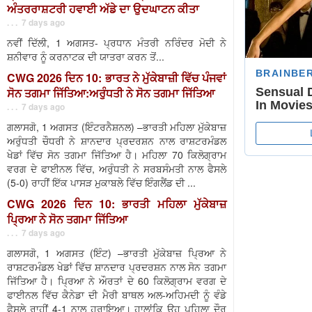
ਅੰਤਰਰਾਸ਼ਟਰੀ ਹਵਾਈ ਅੱਡੇ ਦਾ ਉਦਘਾਟਨ ਕੀਤਾ
. . . 7 days ago
ਨਵੀਂ ਦਿੱਲੀ, 1 ਅਗਸਤ- ਪ੍ਰਧਾਨ ਮੰਤਰੀ ਨਰਿੰਦਰ ਮੋਦੀ ਨੇ
ਸ਼ਨੀਵਾਰ ਨੂੰ ਕਰਨਾਟਕ ਦੀ ਯਾਤਰਾ ਕਰਨ ਤੋਂ...
CWG 2026 ਦਿਨ 10: ਭਾਰਤ ਨੇ ਮੁੱਕੇਬਾਜ਼ੀ ਵਿੱਚ ਪੰਜਵਾਂ
ਸੋਨ ਤਗਮਾ ਜਿੱਤਿਆ:ਅਰੁੰਧਤੀ ਨੇ ਸੋਨ ਤਗਮਾ ਜਿੱਤਿਆ
. . . 7 days ago
ਗਲਾਸਗੋ, 1 ਅਗਸਤ (ਇੰਟਰਨੈਸ਼ਨਲ) –ਭਾਰਤੀ ਮਹਿਲਾ ਮੁੱਕੇਬਾਜ਼
ਅਰੁੰਧਤੀ ਚੌਧਰੀ ਨੇ ਸ਼ਾਨਦਾਰ ਪ੍ਰਦਰਸ਼ਨ ਨਾਲ ਰਾਸ਼ਟਰਮੰਡਲ
ਖੇਡਾਂ ਵਿੱਚ ਸੋਨ ਤਗਮਾ ਜਿੱਤਿਆ ਹੈ। ਮਹਿਲਾ 70 ਕਿਲੋਗ੍ਰਾਮ
ਵਰਗ ਦੇ ਫਾਈਨਲ ਵਿੱਚ, ਅਰੁੰਧਤੀ ਨੇ ਸਰਬਸੰਮਤੀ ਨਾਲ ਫੈਸਲੇ
(5-0) ਰਾਹੀਂ ਇੱਕ ਪਾਸੜ ਮੁਕਾਬਲੇ ਵਿੱਚ ਇੰਗਲੈਂਡ ਦੀ ...
CWG 2026 ਦਿਨ 10: ਭਾਰਤੀ ਮਹਿਲਾ ਮੁੱਕੇਬਾਜ਼
ਪ੍ਰਿਆ ਨੇ ਸੋਨ ਤਗਮਾ ਜਿੱਤਿਆ
. . . 7 days ago
ਗਲਾਸਗੋ, 1 ਅਗਸਤ (ਇੰਟ) –ਭਾਰਤੀ ਮੁੱਕੇਬਾਜ਼ ਪ੍ਰਿਆ ਨੇ
ਰਾਸ਼ਟਰਮੰਡਲ ਖੇਡਾਂ ਵਿੱਚ ਸ਼ਾਨਦਾਰ ਪ੍ਰਦਰਸ਼ਨ ਨਾਲ ਸੋਨ ਤਗਮਾ
ਜਿੱਤਿਆ ਹੈ। ਪ੍ਰਿਆ ਨੇ ਔਰਤਾਂ ਦੇ 60 ਕਿਲੋਗ੍ਰਾਮ ਵਰਗ ਦੇ
ਫਾਈਨਲ ਵਿੱਚ ਕੈਨੇਡਾ ਦੀ ਮੈਰੀ ਬਾਥਲ ਅਲ-ਅਹਿਮਦੀ ਨੂੰ ਵੰਡੇ
ਫੈਸਲੇ ਰਾਹੀਂ 4-1 ਨਾਲ ਹਰਾਇਆ। ਹਾਲਾਂਕਿ ਉਹ ਪਹਿਲਾ ਦੌਰ