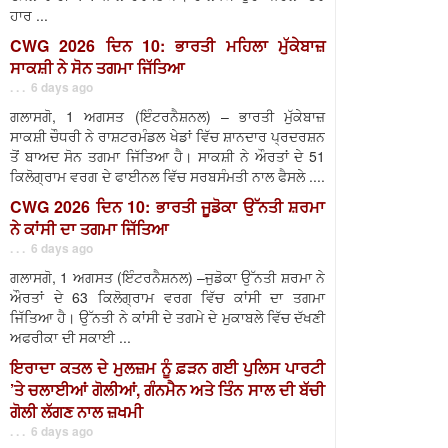
ਹਾਰ ...
CWG 2026 ਦਿਨ 10: ਭਾਰਤੀ ਮਹਿਲਾ ਮੁੱਕੇਬਾਜ਼
ਸਾਕਸ਼ੀ ਨੇ ਸੋਨ ਤਗਮਾ ਜਿੱਤਿਆ
. . . 6 days ago
ਗਲਾਸਗੋ, 1 ਅਗਸਤ (ਇੰਟਰਨੈਸ਼ਨਲ) – ਭਾਰਤੀ ਮੁੱਕੇਬਾਜ਼
ਸਾਕਸ਼ੀ ਚੌਧਰੀ ਨੇ ਰਾਸ਼ਟਰਮੰਡਲ ਖੇਡਾਂ ਵਿੱਚ ਸ਼ਾਨਦਾਰ ਪ੍ਰਦਰਸ਼ਨ
ਤੋਂ ਬਾਅਦ ਸੋਨ ਤਗਮਾ ਜਿੱਤਿਆ ਹੈ। ਸਾਕਸ਼ੀ ਨੇ ਔਰਤਾਂ ਦੇ 51
ਕਿਲੋਗ੍ਰਾਮ ਵਰਗ ਦੇ ਫਾਈਨਲ ਵਿੱਚ ਸਰਬਸੰਮਤੀ ਨਾਲ ਫੈਸਲੇ ....
CWG 2026 ਦਿਨ 10: ਭਾਰਤੀ ਜੂਡੋਕਾ ਉੱਨਤੀ ਸ਼ਰਮਾ
ਨੇ ਕਾਂਸੀ ਦਾ ਤਗਮਾ ਜਿੱਤਿਆ
. . . 6 days ago
ਗਲਾਸਗੋ, 1 ਅਗਸਤ (ਇੰਟਰਨੈਸ਼ਨਲ) –ਜੁਡੋਕਾ ਉੱਨਤੀ ਸ਼ਰਮਾ ਨੇ
ਔਰਤਾਂ ਦੇ 63 ਕਿਲੋਗ੍ਰਾਮ ਵਰਗ ਵਿੱਚ ਕਾਂਸੀ ਦਾ ਤਗਮਾ
ਜਿੱਤਿਆ ਹੈ। ਉੱਨਤੀ ਨੇ ਕਾਂਸੀ ਦੇ ਤਗਮੇ ਦੇ ਮੁਕਾਬਲੇ ਵਿੱਚ ਦੱਖਣੀ
ਅਫਰੀਕਾ ਦੀ ਸਕਾਈ ...
ਇਰਾਦਾ ਕਤਲ ਦੇ ਮੁਲਜ਼ਮ ਨੂੰ ਫ਼ੜਨ ਗਈ ਪੁਲਿਸ ਪਾਰਟੀ
’ਤੇ ਚਲਾਈਆਂ ਗੋਲੀਆਂ, ਗੰਨਮੈਨ ਅਤੇ ਤਿੰਨ ਸਾਲ ਦੀ ਬੱਚੀ
ਗੋਲੀ ਲੱਗਣ ਨਾਲ ਜ਼ਖਮੀ
. . . 6 days ago