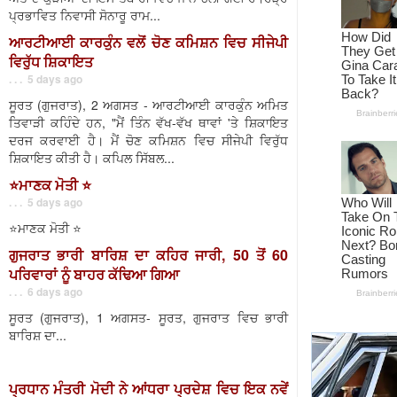
ਪ੍ਰਭਾਵਿਤ ਨਿਵਾਸੀ ਸੋਨਾਰੂ ਰਾਮ...
ਆਰਟੀਆਈ ਕਾਰਕੁੰਨ ਵਲੋਂ ਚੋਣ ਕਮਿਸ਼ਨ ਵਿਚ ਸੀਜੇਪੀ
ਵਿਰੁੱਧ ਸ਼ਿਕਾਇਤ
. . . 5 days ago
ਸੂਰਤ (ਗੁਜਰਾਤ), 2 ਅਗਸਤ - ਆਰਟੀਆਈ ਕਾਰਕੁੰਨ ਅਮਿਤ
ਤਿਵਾੜੀ ਕਹਿੰਦੇ ਹਨ, "ਮੈਂ ਤਿੰਨ ਵੱਖ-ਵੱਖ ਥਾਵਾਂ 'ਤੇ ਸ਼ਿਕਾਇਤ
ਦਰਜ ਕਰਵਾਈ ਹੈ। ਮੈਂ ਚੋਣ ਕਮਿਸ਼ਨ ਵਿਚ ਸੀਜੇਪੀ ਵਿਰੁੱਧ
ਸ਼ਿਕਾਇਤ ਕੀਤੀ ਹੈ। ਕਪਿਲ ਸਿੱਬਲ...
⭐️ਮਾਣਕ ਮੋਤੀ ⭐️
. . . 5 days ago
⭐️ਮਾਣਕ ਮੋਤੀ ⭐️
ਗੁਜਰਾਤ ਭਾਰੀ ਬਾਰਿਸ਼ ਦਾ ਕਹਿਰ ਜਾਰੀ, 50 ਤੋਂ 60
ਪਰਿਵਾਰਾਂ ਨੂੰ ਬਾਹਰ ਕੱਢਿਆ ਗਿਆ
. . . 6 days ago
ਸੂਰਤ (ਗੁਜਰਾਤ), 1 ਅਗਸਤ- ਸੂਰਤ, ਗੁਜਰਾਤ ਵਿਚ ਭਾਰੀ
ਬਾਰਿਸ਼ ਦਾ...
ਪ੍ਰਧਾਨ ਮੰਤਰੀ ਮੋਦੀ ਨੇ ਆਂਧਰਾ ਪ੍ਰਦੇਸ਼ ਵਿਚ ਇਕ ਨਵੇਂ