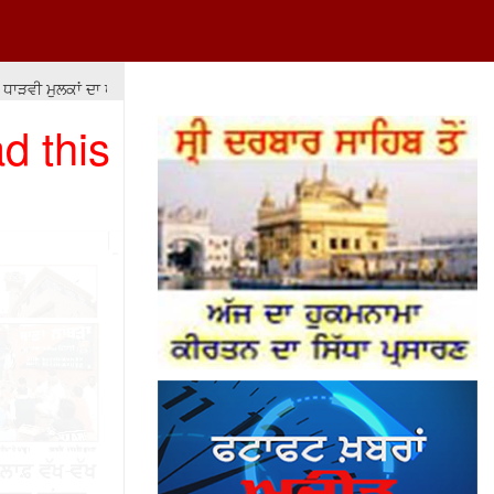
ਵੀ ਮੁਲਕਾਂ ਦਾ ਖਾਸਾ ਹੈ ਕਿ ਉਹ ਆਪਣੇ ਹਮਲੇ ਨੂੰ ਸੁਰੱਖਿਆ ਲਈ ਜ਼ਰੂਰੀ ਕਾਰਵਾਈ ਕਰਾਰ ਦ
d this