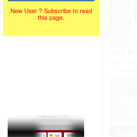
New User ? Subscribe to read
this page.