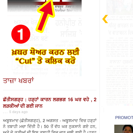
ਤਾਜ਼ਾ ਖਬਰਾਂ
ਛੱਤੀਸਗੜ੍ਹ : ਹੜ੍ਹਾਂ ਕਾਰਨ ਲਗਭਗ 16 ਘਰ ਵਹੇ , 2
ਲੜਕੀਆਂ ਦੀ ਗਈ ਜਾਨ
. . . 5 days ago
ਅਬੂਝਮਾਦ (ਛੱਤੀਸਗੜ੍ਹ), 2 ਅਗਸਤ - ਅਬੂਝਮਾਦ ਵਿਚ ਹੜ੍ਹਾਂ
ਨੇ ਤਬਾਹੀ ਮਚਾ ਦਿੱਤੀ ਹੈ। 50 ਤੋਂ ਵੱਧ ਘਰ ਨੁਕਸਾਨੇ ਗਏ ਹਨ,
ਅਤੇ ਦੋ ਕੁੜੀਆਂ ਦੀ ਇਸ ਤਬਾਹੀ ਵਿਚ ਜਾਨ ਚਲੀ ਗਈ ਹੈ।ਹੜ੍ਹ