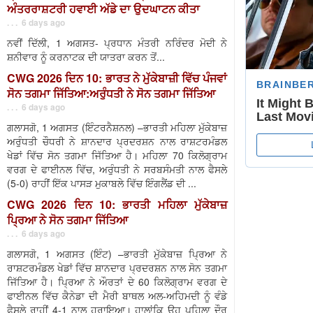
ਅੰਤਰਰਾਸ਼ਟਰੀ ਹਵਾਈ ਅੱਡੇ ਦਾ ਉਦਘਾਟਨ ਕੀਤਾ
. . . 6 days ago
ਨਵੀਂ ਦਿੱਲੀ, 1 ਅਗਸਤ- ਪ੍ਰਧਾਨ ਮੰਤਰੀ ਨਰਿੰਦਰ ਮੋਦੀ ਨੇ
ਸ਼ਨੀਵਾਰ ਨੂੰ ਕਰਨਾਟਕ ਦੀ ਯਾਤਰਾ ਕਰਨ ਤੋਂ...
CWG 2026 ਦਿਨ 10: ਭਾਰਤ ਨੇ ਮੁੱਕੇਬਾਜ਼ੀ ਵਿੱਚ ਪੰਜਵਾਂ
ਸੋਨ ਤਗਮਾ ਜਿੱਤਿਆ:ਅਰੁੰਧਤੀ ਨੇ ਸੋਨ ਤਗਮਾ ਜਿੱਤਿਆ
. . . 6 days ago
ਗਲਾਸਗੋ, 1 ਅਗਸਤ (ਇੰਟਰਨੈਸ਼ਨਲ) –ਭਾਰਤੀ ਮਹਿਲਾ ਮੁੱਕੇਬਾਜ਼
ਅਰੁੰਧਤੀ ਚੌਧਰੀ ਨੇ ਸ਼ਾਨਦਾਰ ਪ੍ਰਦਰਸ਼ਨ ਨਾਲ ਰਾਸ਼ਟਰਮੰਡਲ
ਖੇਡਾਂ ਵਿੱਚ ਸੋਨ ਤਗਮਾ ਜਿੱਤਿਆ ਹੈ। ਮਹਿਲਾ 70 ਕਿਲੋਗ੍ਰਾਮ
ਵਰਗ ਦੇ ਫਾਈਨਲ ਵਿੱਚ, ਅਰੁੰਧਤੀ ਨੇ ਸਰਬਸੰਮਤੀ ਨਾਲ ਫੈਸਲੇ
(5-0) ਰਾਹੀਂ ਇੱਕ ਪਾਸੜ ਮੁਕਾਬਲੇ ਵਿੱਚ ਇੰਗਲੈਂਡ ਦੀ ...
CWG 2026 ਦਿਨ 10: ਭਾਰਤੀ ਮਹਿਲਾ ਮੁੱਕੇਬਾਜ਼
ਪ੍ਰਿਆ ਨੇ ਸੋਨ ਤਗਮਾ ਜਿੱਤਿਆ
. . . 6 days ago
ਗਲਾਸਗੋ, 1 ਅਗਸਤ (ਇੰਟ) –ਭਾਰਤੀ ਮੁੱਕੇਬਾਜ਼ ਪ੍ਰਿਆ ਨੇ
ਰਾਸ਼ਟਰਮੰਡਲ ਖੇਡਾਂ ਵਿੱਚ ਸ਼ਾਨਦਾਰ ਪ੍ਰਦਰਸ਼ਨ ਨਾਲ ਸੋਨ ਤਗਮਾ
ਜਿੱਤਿਆ ਹੈ। ਪ੍ਰਿਆ ਨੇ ਔਰਤਾਂ ਦੇ 60 ਕਿਲੋਗ੍ਰਾਮ ਵਰਗ ਦੇ
ਫਾਈਨਲ ਵਿੱਚ ਕੈਨੇਡਾ ਦੀ ਮੈਰੀ ਬਾਥਲ ਅਲ-ਅਹਿਮਦੀ ਨੂੰ ਵੰਡੇ
ਫੈਸਲੇ ਰਾਹੀਂ 4-1 ਨਾਲ ਹਰਾਇਆ। ਹਾਲਾਂਕਿ ਉਹ ਪਹਿਲਾ ਦੌਰ