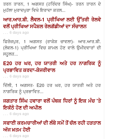
ਤਰਨ ਤਾਰਨ, 1 ਅਗਸਤ (ਹਰਿੰਦਰ ਸਿੰਘ)- ਤਰਨ ਤਾਰਨ ਦੇ
ਮੁਹੱਲਾ ਮੁਰਾਦਪੁਰਾ ਵਿਖੇ ਇਰਾਦਾ ਕਤਲ...
ਆਰ.ਆਰ.ਬੀ. ਲੈਵਲ-1 ਪ੍ਰੀਖਿਆ ਲਈ ਉੱਤਰੀ ਰੇਲਵੇ
ਵਲੋਂ ਪ੍ਰੀਖਿਆ ਸਪੈਸ਼ਲ ਰੇਲਗੱਡੀਆਂ ਦਾ ਸੰਚਾਲਨ
. . . 6 days ago
ਫਿਰੋਜ਼ਪੁਰ, 1 ਅਗਸਤ (ਰਾਕੇਸ਼ ਚਾਵਲਾ)- ਆਰ.ਆਰ.ਬੀ.
(ਲੇਵਲ-1) ਪ੍ਰੀਖਿਆ ਵਿਚ ਸ਼ਾਮਲ ਹੋਣ ਵਾਲੇ ਉਮੀਦਵਾਰਾਂ ਦੀ
ਸਹੂਲਤ...
E20 ਹਰ ਘਰ, ਹਰ ਯਾਤਰੀ ਅਤੇ ਹਰ ਨਾਗਰਿਕ ਨੂੰ
ਪ੍ਰਭਾਵਿਤ ਕਰਦਾ-ਕੇਜਰੀਵਾਲ
. . . 6 days ago
ਦਿੱਲੀ, 1 ਅਗਸਤ- E20 ਹਰ ਘਰ, ਹਰ ਯਾਤਰੀ ਅਤੇ ਹਰ
ਨਾਗਰਿਕ ਨੂੰ ਪ੍ਰਭਾਵਿਤ...
ਜਗਤਾਰ ਸਿੰਘ ਹਵਾਰਾ ਵਲੋਂ ਪੰਥਕ ਧਿਰਾਂ ਨੂੰ ਇਕ ਮੰਚ 'ਤੇ
ਇਕੱਠੇ ਹੋਣ ਦੀ ਅਪੀਲ
. . . 6 days ago
ਸਫਾਈ ਕਰਮਚਾਰੀਆਂ ਦੀ ਲੰਬੇ ਸਮੇਂ ਤੋਂ ਚੱਲ ਰਹੀ ਹੜਤਾਲ
ਅੱਜ ਖ਼ਤਮ ਹੋਈ
. . . 6 days ago