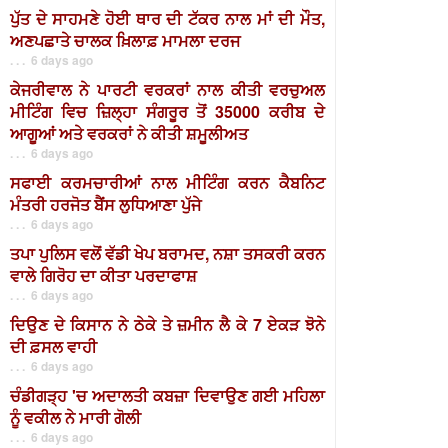
ਪੁੱਤ ਦੇ ਸਾਹਮਣੇ ਹੋਈ ਥਾਰ ਦੀ ਟੱਕਰ ਨਾਲ ਮਾਂ ਦੀ ਮੌਤ,
ਅਣਪਛਾਤੇ ਚਾਲਕ ਖ਼ਿਲਾਫ਼ ਮਾਮਲਾ ਦਰਜ
. . . 6 days ago
ਕੇਜਰੀਵਾਲ ਨੇ ਪਾਰਟੀ ਵਰਕਰਾਂ ਨਾਲ ਕੀਤੀ ਵਰਚੁਅਲ
ਮੀਟਿੰਗ ਵਿਚ ਜ਼ਿਲ੍ਹਾ ਸੰਗਰੂਰ ਤੋਂ 35000 ਕਰੀਬ ਦੇ
ਆਗੂਆਂ ਅਤੇ ਵਰਕਰਾਂ ਨੇ ਕੀਤੀ ਸ਼ਮੂਲੀਅਤ
. . . 6 days ago
ਸਫਾਈ ਕਰਮਚਾਰੀਆਂ ਨਾਲ ਮੀਟਿੰਗ ਕਰਨ ਕੈਬਨਿਟ
ਮੰਤਰੀ ਹਰਜੋਤ ਬੈਂਸ ਲੁਧਿਆਣਾ ਪੁੱਜੇ
. . . 6 days ago
ਤਪਾ ਪੁਲਿਸ ਵਲੋਂ ਵੱਡੀ ਖੇਪ ਬਰਾਮਦ, ਨਸ਼ਾ ਤਸਕਰੀ ਕਰਨ
ਵਾਲੇ ਗਿਰੋਹ ਦਾ ਕੀਤਾ ਪਰਦਾਫਾਸ਼
. . . 6 days ago
ਦਿਉਣ ਦੇ ਕਿਸਾਨ ਨੇ ਠੇਕੇ ਤੇ ਜ਼ਮੀਨ ਲੈ ਕੇ 7 ਏਕੜ ਝੋਨੇ
ਦੀ ਫ਼ਸਲ ਵਾਹੀ
. . . 6 days ago
ਚੰਡੀਗੜ੍ਹ 'ਚ ਅਦਾਲਤੀ ਕਬਜ਼ਾ ਦਿਵਾਉਣ ਗਈ ਮਹਿਲਾ
ਨੂੰ ਵਕੀਲ ਨੇ ਮਾਰੀ ਗੋਲੀ
. . . 6 days ago