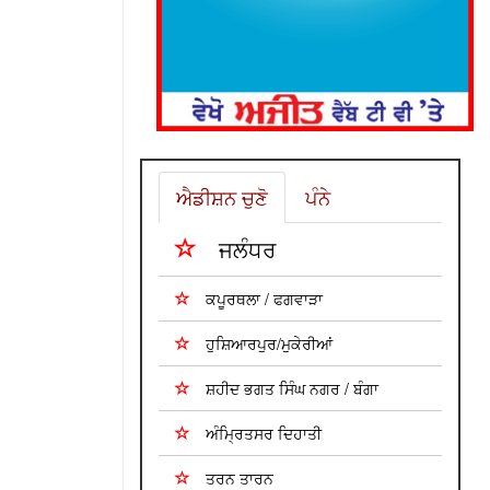
ਐਡੀਸ਼ਨ ਚੁਣੋ
ਪੰਨੇ
ਜਲੰਧਰ
ਕਪੂਰਥਲਾ / ਫਗਵਾੜਾ
ਹੁਸ਼ਿਆਰਪੁਰ/ਮੁਕੇਰੀਆਂ
ਸ਼ਹੀਦ ਭਗਤ ਸਿੰਘ ਨਗਰ / ਬੰਗਾ
ਅੰਮ੍ਰਿਤਸਰ ਦਿਹਾਤੀ
ਤਰਨ ਤਾਰਨ