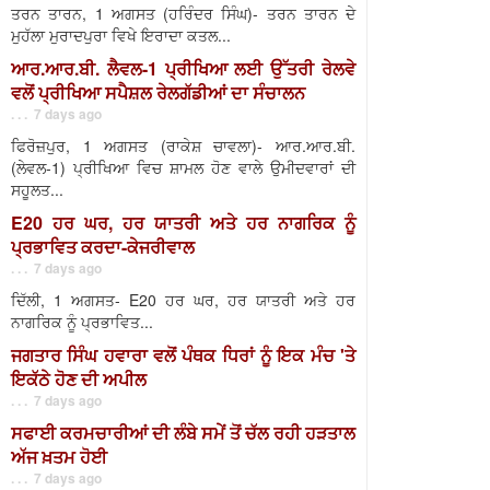
ਤਰਨ ਤਾਰਨ, 1 ਅਗਸਤ (ਹਰਿੰਦਰ ਸਿੰਘ)- ਤਰਨ ਤਾਰਨ ਦੇ
ਮੁਹੱਲਾ ਮੁਰਾਦਪੁਰਾ ਵਿਖੇ ਇਰਾਦਾ ਕਤਲ...
ਆਰ.ਆਰ.ਬੀ. ਲੈਵਲ-1 ਪ੍ਰੀਖਿਆ ਲਈ ਉੱਤਰੀ ਰੇਲਵੇ
ਵਲੋਂ ਪ੍ਰੀਖਿਆ ਸਪੈਸ਼ਲ ਰੇਲਗੱਡੀਆਂ ਦਾ ਸੰਚਾਲਨ
. . . 7 days ago
ਫਿਰੋਜ਼ਪੁਰ, 1 ਅਗਸਤ (ਰਾਕੇਸ਼ ਚਾਵਲਾ)- ਆਰ.ਆਰ.ਬੀ.
(ਲੇਵਲ-1) ਪ੍ਰੀਖਿਆ ਵਿਚ ਸ਼ਾਮਲ ਹੋਣ ਵਾਲੇ ਉਮੀਦਵਾਰਾਂ ਦੀ
ਸਹੂਲਤ...
E20 ਹਰ ਘਰ, ਹਰ ਯਾਤਰੀ ਅਤੇ ਹਰ ਨਾਗਰਿਕ ਨੂੰ
ਪ੍ਰਭਾਵਿਤ ਕਰਦਾ-ਕੇਜਰੀਵਾਲ
. . . 7 days ago
ਦਿੱਲੀ, 1 ਅਗਸਤ- E20 ਹਰ ਘਰ, ਹਰ ਯਾਤਰੀ ਅਤੇ ਹਰ
ਨਾਗਰਿਕ ਨੂੰ ਪ੍ਰਭਾਵਿਤ...
ਜਗਤਾਰ ਸਿੰਘ ਹਵਾਰਾ ਵਲੋਂ ਪੰਥਕ ਧਿਰਾਂ ਨੂੰ ਇਕ ਮੰਚ 'ਤੇ
ਇਕੱਠੇ ਹੋਣ ਦੀ ਅਪੀਲ
. . . 7 days ago
ਸਫਾਈ ਕਰਮਚਾਰੀਆਂ ਦੀ ਲੰਬੇ ਸਮੇਂ ਤੋਂ ਚੱਲ ਰਹੀ ਹੜਤਾਲ
ਅੱਜ ਖ਼ਤਮ ਹੋਈ
. . . 7 days ago