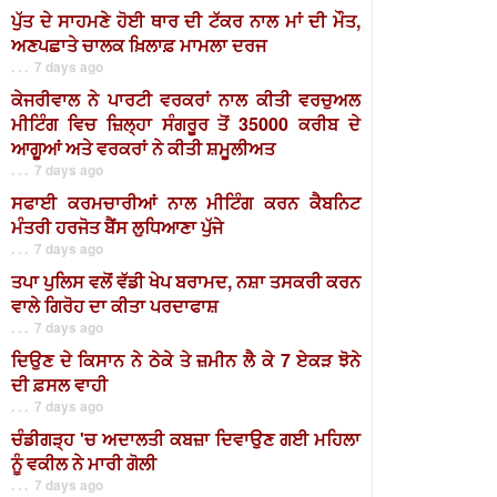
ਪੁੱਤ ਦੇ ਸਾਹਮਣੇ ਹੋਈ ਥਾਰ ਦੀ ਟੱਕਰ ਨਾਲ ਮਾਂ ਦੀ ਮੌਤ,
ਅਣਪਛਾਤੇ ਚਾਲਕ ਖ਼ਿਲਾਫ਼ ਮਾਮਲਾ ਦਰਜ
. . . 7 days ago
ਕੇਜਰੀਵਾਲ ਨੇ ਪਾਰਟੀ ਵਰਕਰਾਂ ਨਾਲ ਕੀਤੀ ਵਰਚੁਅਲ
ਮੀਟਿੰਗ ਵਿਚ ਜ਼ਿਲ੍ਹਾ ਸੰਗਰੂਰ ਤੋਂ 35000 ਕਰੀਬ ਦੇ
ਆਗੂਆਂ ਅਤੇ ਵਰਕਰਾਂ ਨੇ ਕੀਤੀ ਸ਼ਮੂਲੀਅਤ
. . . 7 days ago
ਸਫਾਈ ਕਰਮਚਾਰੀਆਂ ਨਾਲ ਮੀਟਿੰਗ ਕਰਨ ਕੈਬਨਿਟ
ਮੰਤਰੀ ਹਰਜੋਤ ਬੈਂਸ ਲੁਧਿਆਣਾ ਪੁੱਜੇ
. . . 7 days ago
ਤਪਾ ਪੁਲਿਸ ਵਲੋਂ ਵੱਡੀ ਖੇਪ ਬਰਾਮਦ, ਨਸ਼ਾ ਤਸਕਰੀ ਕਰਨ
ਵਾਲੇ ਗਿਰੋਹ ਦਾ ਕੀਤਾ ਪਰਦਾਫਾਸ਼
. . . 7 days ago
ਦਿਉਣ ਦੇ ਕਿਸਾਨ ਨੇ ਠੇਕੇ ਤੇ ਜ਼ਮੀਨ ਲੈ ਕੇ 7 ਏਕੜ ਝੋਨੇ
ਦੀ ਫ਼ਸਲ ਵਾਹੀ
. . . 7 days ago
ਚੰਡੀਗੜ੍ਹ 'ਚ ਅਦਾਲਤੀ ਕਬਜ਼ਾ ਦਿਵਾਉਣ ਗਈ ਮਹਿਲਾ
ਨੂੰ ਵਕੀਲ ਨੇ ਮਾਰੀ ਗੋਲੀ
. . . 7 days ago