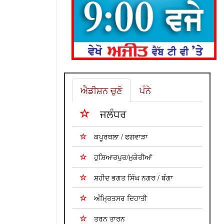
ਐਡੀਸ਼ਨ ਚੁਣੋ
ਪੰਨੇ
ਜਲੰਧਰ
ਕਪੂਰਥਲਾ / ਫਗਵਾੜਾ
ਹੁਸ਼ਿਆਰਪੁਰ/ਮੁਕੇਰੀਆਂ
ਸ਼ਹੀਦ ਭਗਤ ਸਿੰਘ ਨਗਰ / ਬੰਗਾ
ਅੰਮ੍ਰਿਤਸਰ ਦਿਹਾਤੀ
ਤਰਨ ਤਾਰਨ