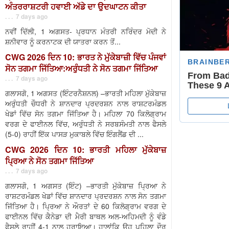
ਅੰਤਰਰਾਸ਼ਟਰੀ ਹਵਾਈ ਅੱਡੇ ਦਾ ਉਦਘਾਟਨ ਕੀਤਾ
. . . 7 days ago
ਨਵੀਂ ਦਿੱਲੀ, 1 ਅਗਸਤ- ਪ੍ਰਧਾਨ ਮੰਤਰੀ ਨਰਿੰਦਰ ਮੋਦੀ ਨੇ
ਸ਼ਨੀਵਾਰ ਨੂੰ ਕਰਨਾਟਕ ਦੀ ਯਾਤਰਾ ਕਰਨ ਤੋਂ...
CWG 2026 ਦਿਨ 10: ਭਾਰਤ ਨੇ ਮੁੱਕੇਬਾਜ਼ੀ ਵਿੱਚ ਪੰਜਵਾਂ
ਸੋਨ ਤਗਮਾ ਜਿੱਤਿਆ:ਅਰੁੰਧਤੀ ਨੇ ਸੋਨ ਤਗਮਾ ਜਿੱਤਿਆ
. . . 7 days ago
ਗਲਾਸਗੋ, 1 ਅਗਸਤ (ਇੰਟਰਨੈਸ਼ਨਲ) –ਭਾਰਤੀ ਮਹਿਲਾ ਮੁੱਕੇਬਾਜ਼
ਅਰੁੰਧਤੀ ਚੌਧਰੀ ਨੇ ਸ਼ਾਨਦਾਰ ਪ੍ਰਦਰਸ਼ਨ ਨਾਲ ਰਾਸ਼ਟਰਮੰਡਲ
ਖੇਡਾਂ ਵਿੱਚ ਸੋਨ ਤਗਮਾ ਜਿੱਤਿਆ ਹੈ। ਮਹਿਲਾ 70 ਕਿਲੋਗ੍ਰਾਮ
ਵਰਗ ਦੇ ਫਾਈਨਲ ਵਿੱਚ, ਅਰੁੰਧਤੀ ਨੇ ਸਰਬਸੰਮਤੀ ਨਾਲ ਫੈਸਲੇ
(5-0) ਰਾਹੀਂ ਇੱਕ ਪਾਸੜ ਮੁਕਾਬਲੇ ਵਿੱਚ ਇੰਗਲੈਂਡ ਦੀ ...
CWG 2026 ਦਿਨ 10: ਭਾਰਤੀ ਮਹਿਲਾ ਮੁੱਕੇਬਾਜ਼
ਪ੍ਰਿਆ ਨੇ ਸੋਨ ਤਗਮਾ ਜਿੱਤਿਆ
. . . 7 days ago
ਗਲਾਸਗੋ, 1 ਅਗਸਤ (ਇੰਟ) –ਭਾਰਤੀ ਮੁੱਕੇਬਾਜ਼ ਪ੍ਰਿਆ ਨੇ
ਰਾਸ਼ਟਰਮੰਡਲ ਖੇਡਾਂ ਵਿੱਚ ਸ਼ਾਨਦਾਰ ਪ੍ਰਦਰਸ਼ਨ ਨਾਲ ਸੋਨ ਤਗਮਾ
ਜਿੱਤਿਆ ਹੈ। ਪ੍ਰਿਆ ਨੇ ਔਰਤਾਂ ਦੇ 60 ਕਿਲੋਗ੍ਰਾਮ ਵਰਗ ਦੇ
ਫਾਈਨਲ ਵਿੱਚ ਕੈਨੇਡਾ ਦੀ ਮੈਰੀ ਬਾਥਲ ਅਲ-ਅਹਿਮਦੀ ਨੂੰ ਵੰਡੇ
ਫੈਸਲੇ ਰਾਹੀਂ 4-1 ਨਾਲ ਹਰਾਇਆ। ਹਾਲਾਂਕਿ ਉਹ ਪਹਿਲਾ ਦੌਰ