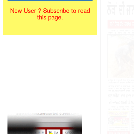
New User ? Subscribe to read
this page.