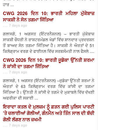
ਹਾਰ ...
CWG 2026 ਦਿਨ 10: ਭਾਰਤੀ ਮਹਿਲਾ ਮੁੱਕੇਬਾਜ਼
ਸਾਕਸ਼ੀ ਨੇ ਸੋਨ ਤਗਮਾ ਜਿੱਤਿਆ
. . . 7 days ago
ਗਲਾਸਗੋ, 1 ਅਗਸਤ (ਇੰਟਰਨੈਸ਼ਨਲ) – ਭਾਰਤੀ ਮੁੱਕੇਬਾਜ਼
ਸਾਕਸ਼ੀ ਚੌਧਰੀ ਨੇ ਰਾਸ਼ਟਰਮੰਡਲ ਖੇਡਾਂ ਵਿੱਚ ਸ਼ਾਨਦਾਰ ਪ੍ਰਦਰਸ਼ਨ
ਤੋਂ ਬਾਅਦ ਸੋਨ ਤਗਮਾ ਜਿੱਤਿਆ ਹੈ। ਸਾਕਸ਼ੀ ਨੇ ਔਰਤਾਂ ਦੇ 51
ਕਿਲੋਗ੍ਰਾਮ ਵਰਗ ਦੇ ਫਾਈਨਲ ਵਿੱਚ ਸਰਬਸੰਮਤੀ ਨਾਲ ਫੈਸਲੇ ....
CWG 2026 ਦਿਨ 10: ਭਾਰਤੀ ਜੂਡੋਕਾ ਉੱਨਤੀ ਸ਼ਰਮਾ
ਨੇ ਕਾਂਸੀ ਦਾ ਤਗਮਾ ਜਿੱਤਿਆ
. . . 7 days ago
ਗਲਾਸਗੋ, 1 ਅਗਸਤ (ਇੰਟਰਨੈਸ਼ਨਲ) –ਜੁਡੋਕਾ ਉੱਨਤੀ ਸ਼ਰਮਾ ਨੇ
ਔਰਤਾਂ ਦੇ 63 ਕਿਲੋਗ੍ਰਾਮ ਵਰਗ ਵਿੱਚ ਕਾਂਸੀ ਦਾ ਤਗਮਾ
ਜਿੱਤਿਆ ਹੈ। ਉੱਨਤੀ ਨੇ ਕਾਂਸੀ ਦੇ ਤਗਮੇ ਦੇ ਮੁਕਾਬਲੇ ਵਿੱਚ ਦੱਖਣੀ
ਅਫਰੀਕਾ ਦੀ ਸਕਾਈ ...
ਇਰਾਦਾ ਕਤਲ ਦੇ ਮੁਲਜ਼ਮ ਨੂੰ ਫ਼ੜਨ ਗਈ ਪੁਲਿਸ ਪਾਰਟੀ
’ਤੇ ਚਲਾਈਆਂ ਗੋਲੀਆਂ, ਗੰਨਮੈਨ ਅਤੇ ਤਿੰਨ ਸਾਲ ਦੀ ਬੱਚੀ
ਗੋਲੀ ਲੱਗਣ ਨਾਲ ਜ਼ਖਮੀ
. . . 7 days ago