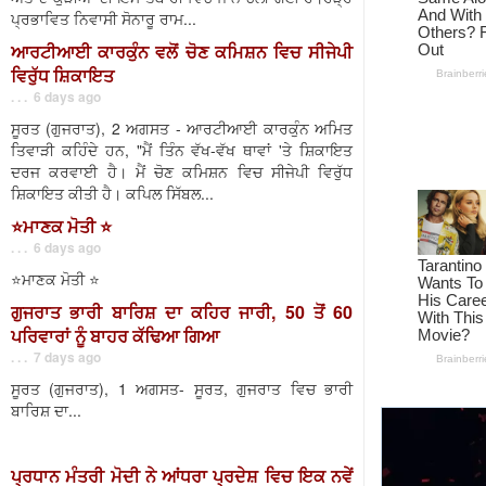
ਪ੍ਰਭਾਵਿਤ ਨਿਵਾਸੀ ਸੋਨਾਰੂ ਰਾਮ...
ਆਰਟੀਆਈ ਕਾਰਕੁੰਨ ਵਲੋਂ ਚੋਣ ਕਮਿਸ਼ਨ ਵਿਚ ਸੀਜੇਪੀ
ਵਿਰੁੱਧ ਸ਼ਿਕਾਇਤ
. . . 6 days ago
ਸੂਰਤ (ਗੁਜਰਾਤ), 2 ਅਗਸਤ - ਆਰਟੀਆਈ ਕਾਰਕੁੰਨ ਅਮਿਤ
ਤਿਵਾੜੀ ਕਹਿੰਦੇ ਹਨ, "ਮੈਂ ਤਿੰਨ ਵੱਖ-ਵੱਖ ਥਾਵਾਂ 'ਤੇ ਸ਼ਿਕਾਇਤ
ਦਰਜ ਕਰਵਾਈ ਹੈ। ਮੈਂ ਚੋਣ ਕਮਿਸ਼ਨ ਵਿਚ ਸੀਜੇਪੀ ਵਿਰੁੱਧ
ਸ਼ਿਕਾਇਤ ਕੀਤੀ ਹੈ। ਕਪਿਲ ਸਿੱਬਲ...
⭐️ਮਾਣਕ ਮੋਤੀ ⭐️
. . . 6 days ago
⭐️ਮਾਣਕ ਮੋਤੀ ⭐️
ਗੁਜਰਾਤ ਭਾਰੀ ਬਾਰਿਸ਼ ਦਾ ਕਹਿਰ ਜਾਰੀ, 50 ਤੋਂ 60
ਪਰਿਵਾਰਾਂ ਨੂੰ ਬਾਹਰ ਕੱਢਿਆ ਗਿਆ
. . . 7 days ago
ਸੂਰਤ (ਗੁਜਰਾਤ), 1 ਅਗਸਤ- ਸੂਰਤ, ਗੁਜਰਾਤ ਵਿਚ ਭਾਰੀ
ਬਾਰਿਸ਼ ਦਾ...
ਪ੍ਰਧਾਨ ਮੰਤਰੀ ਮੋਦੀ ਨੇ ਆਂਧਰਾ ਪ੍ਰਦੇਸ਼ ਵਿਚ ਇਕ ਨਵੇਂ