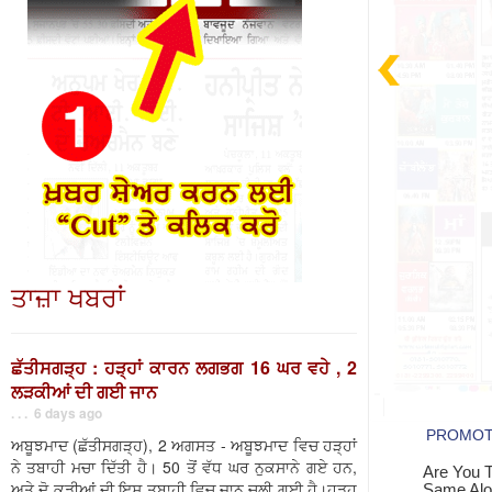
ਤਾਜ਼ਾ ਖਬਰਾਂ
ਛੱਤੀਸਗੜ੍ਹ : ਹੜ੍ਹਾਂ ਕਾਰਨ ਲਗਭਗ 16 ਘਰ ਵਹੇ , 2
ਲੜਕੀਆਂ ਦੀ ਗਈ ਜਾਨ
. . . 6 days ago
ਅਬੂਝਮਾਦ (ਛੱਤੀਸਗੜ੍ਹ), 2 ਅਗਸਤ - ਅਬੂਝਮਾਦ ਵਿਚ ਹੜ੍ਹਾਂ
ਨੇ ਤਬਾਹੀ ਮਚਾ ਦਿੱਤੀ ਹੈ। 50 ਤੋਂ ਵੱਧ ਘਰ ਨੁਕਸਾਨੇ ਗਏ ਹਨ,
ਅਤੇ ਦੋ ਕੁੜੀਆਂ ਦੀ ਇਸ ਤਬਾਹੀ ਵਿਚ ਜਾਨ ਚਲੀ ਗਈ ਹੈ।ਹੜ੍ਹ