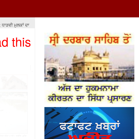
ੜਵੀ ਮੁਲਕਾਂ ਦਾ ਖਾਸਾ ਹੈ ਕਿ ਉਹ ਆਪਣੇ ਹਮਲੇ ਨੂੰ ਸੁਰੱਖਿਆ ਲਈ ਜ਼ਰੂਰੀ ਕਾਰਵਾਈ ਕਰਾਰ 
d this