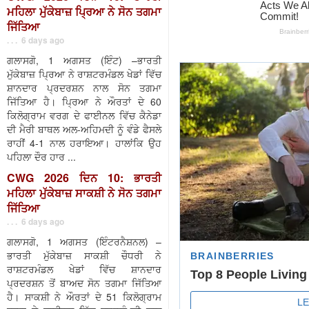
ਮਹਿਲਾ ਮੁੱਕੇਬਾਜ਼ ਪ੍ਰਿਆ ਨੇ ਸੋਨ ਤਗਮਾ
ਜਿੱਤਿਆ
. . . 6 days ago
ਗਲਾਸਗੋ, 1 ਅਗਸਤ (ਇੰਟ) –ਭਾਰਤੀ
ਮੁੱਕੇਬਾਜ਼ ਪ੍ਰਿਆ ਨੇ ਰਾਸ਼ਟਰਮੰਡਲ ਖੇਡਾਂ ਵਿੱਚ
ਸ਼ਾਨਦਾਰ ਪ੍ਰਦਰਸ਼ਨ ਨਾਲ ਸੋਨ ਤਗਮਾ
ਜਿੱਤਿਆ ਹੈ। ਪ੍ਰਿਆ ਨੇ ਔਰਤਾਂ ਦੇ 60
ਕਿਲੋਗ੍ਰਾਮ ਵਰਗ ਦੇ ਫਾਈਨਲ ਵਿੱਚ ਕੈਨੇਡਾ
ਦੀ ਮੈਰੀ ਬਾਥਲ ਅਲ-ਅਹਿਮਦੀ ਨੂੰ ਵੰਡੇ ਫੈਸਲੇ
ਰਾਹੀਂ 4-1 ਨਾਲ ਹਰਾਇਆ। ਹਾਲਾਂਕਿ ਉਹ
ਪਹਿਲਾ ਦੌਰ ਹਾਰ ...
CWG 2026 ਦਿਨ 10: ਭਾਰਤੀ
ਮਹਿਲਾ ਮੁੱਕੇਬਾਜ਼ ਸਾਕਸ਼ੀ ਨੇ ਸੋਨ ਤਗਮਾ
ਜਿੱਤਿਆ
. . . 6 days ago
ਗਲਾਸਗੋ, 1 ਅਗਸਤ (ਇੰਟਰਨੈਸ਼ਨਲ) –
ਭਾਰਤੀ ਮੁੱਕੇਬਾਜ਼ ਸਾਕਸ਼ੀ ਚੌਧਰੀ ਨੇ
ਰਾਸ਼ਟਰਮੰਡਲ ਖੇਡਾਂ ਵਿੱਚ ਸ਼ਾਨਦਾਰ
ਪ੍ਰਦਰਸ਼ਨ ਤੋਂ ਬਾਅਦ ਸੋਨ ਤਗਮਾ ਜਿੱਤਿਆ
ਹੈ। ਸਾਕਸ਼ੀ ਨੇ ਔਰਤਾਂ ਦੇ 51 ਕਿਲੋਗ੍ਰਾਮ