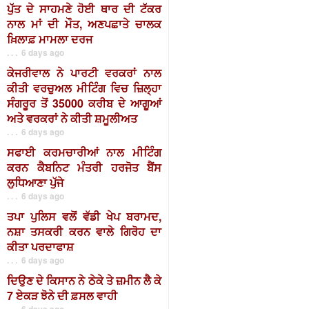
ਪੁੱਤ ਦੇ ਸਾਹਮਣੇ ਹੋਈ ਥਾਰ ਦੀ ਟੱਕਰ
ਨਾਲ ਮਾਂ ਦੀ ਮੌਤ, ਅਣਪਛਾਤੇ ਚਾਲਕ
ਖ਼ਿਲਾਫ਼ ਮਾਮਲਾ ਦਰਜ
. . . 6 days ago
ਕੇਜਰੀਵਾਲ ਨੇ ਪਾਰਟੀ ਵਰਕਰਾਂ ਨਾਲ
ਕੀਤੀ ਵਰਚੁਅਲ ਮੀਟਿੰਗ ਵਿਚ ਜ਼ਿਲ੍ਹਾ
ਸੰਗਰੂਰ ਤੋਂ 35000 ਕਰੀਬ ਦੇ ਆਗੂਆਂ
ਅਤੇ ਵਰਕਰਾਂ ਨੇ ਕੀਤੀ ਸ਼ਮੂਲੀਅਤ
. . . 6 days ago
ਸਫਾਈ ਕਰਮਚਾਰੀਆਂ ਨਾਲ ਮੀਟਿੰਗ
ਕਰਨ ਕੈਬਨਿਟ ਮੰਤਰੀ ਹਰਜੋਤ ਬੈਂਸ
ਲੁਧਿਆਣਾ ਪੁੱਜੇ
. . . 6 days ago
ਤਪਾ ਪੁਲਿਸ ਵਲੋਂ ਵੱਡੀ ਖੇਪ ਬਰਾਮਦ,
ਨਸ਼ਾ ਤਸਕਰੀ ਕਰਨ ਵਾਲੇ ਗਿਰੋਹ ਦਾ
ਕੀਤਾ ਪਰਦਾਫਾਸ਼
. . . 6 days ago
ਦਿਉਣ ਦੇ ਕਿਸਾਨ ਨੇ ਠੇਕੇ ਤੇ ਜ਼ਮੀਨ ਲੈ ਕੇ
7 ਏਕੜ ਝੋਨੇ ਦੀ ਫ਼ਸਲ ਵਾਹੀ
. . . 6 days ago