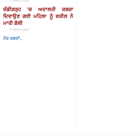
ਚੰਡੀਗੜ੍ਹ 'ਚ ਅਦਾਲਤੀ ਕਬਜ਼ਾ
ਦਿਵਾਉਣ ਗਈ ਮਹਿਲਾ ਨੂੰ ਵਕੀਲ ਨੇ
ਮਾਰੀ ਗੋਲੀ
. . . 6 days ago
ਹੋਰ ਖ਼ਬਰਾਂ..