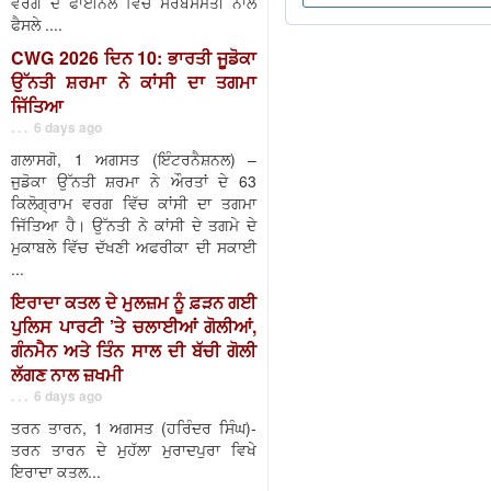
ਵਰਗ ਦੇ ਫਾਈਨਲ ਵਿੱਚ ਸਰਬਸੰਮਤੀ ਨਾਲ
ਫੈਸਲੇ ....
CWG 2026 ਦਿਨ 10: ਭਾਰਤੀ ਜੂਡੋਕਾ
ਉੱਨਤੀ ਸ਼ਰਮਾ ਨੇ ਕਾਂਸੀ ਦਾ ਤਗਮਾ
ਜਿੱਤਿਆ
. . . 6 days ago
ਗਲਾਸਗੋ, 1 ਅਗਸਤ (ਇੰਟਰਨੈਸ਼ਨਲ) –
ਜੁਡੋਕਾ ਉੱਨਤੀ ਸ਼ਰਮਾ ਨੇ ਔਰਤਾਂ ਦੇ 63
ਕਿਲੋਗ੍ਰਾਮ ਵਰਗ ਵਿੱਚ ਕਾਂਸੀ ਦਾ ਤਗਮਾ
ਜਿੱਤਿਆ ਹੈ। ਉੱਨਤੀ ਨੇ ਕਾਂਸੀ ਦੇ ਤਗਮੇ ਦੇ
ਮੁਕਾਬਲੇ ਵਿੱਚ ਦੱਖਣੀ ਅਫਰੀਕਾ ਦੀ ਸਕਾਈ
...
ਇਰਾਦਾ ਕਤਲ ਦੇ ਮੁਲਜ਼ਮ ਨੂੰ ਫ਼ੜਨ ਗਈ
ਪੁਲਿਸ ਪਾਰਟੀ ’ਤੇ ਚਲਾਈਆਂ ਗੋਲੀਆਂ,
ਗੰਨਮੈਨ ਅਤੇ ਤਿੰਨ ਸਾਲ ਦੀ ਬੱਚੀ ਗੋਲੀ
ਲੱਗਣ ਨਾਲ ਜ਼ਖਮੀ
. . . 6 days ago
ਤਰਨ ਤਾਰਨ, 1 ਅਗਸਤ (ਹਰਿੰਦਰ ਸਿੰਘ)-
ਤਰਨ ਤਾਰਨ ਦੇ ਮੁਹੱਲਾ ਮੁਰਾਦਪੁਰਾ ਵਿਖੇ
ਇਰਾਦਾ ਕਤਲ...