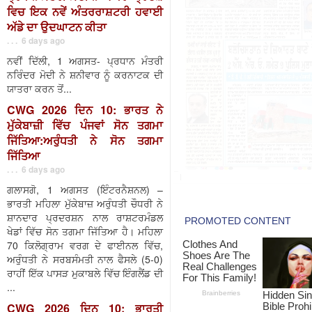
ਵਿਚ ਇਕ ਨਵੇਂ ਅੰਤਰਰਾਸ਼ਟਰੀ ਹਵਾਈ
ਅੱਡੇ ਦਾ ਉਦਘਾਟਨ ਕੀਤਾ
. . . 6 days ago
ਨਵੀਂ ਦਿੱਲੀ, 1 ਅਗਸਤ- ਪ੍ਰਧਾਨ ਮੰਤਰੀ
ਨਰਿੰਦਰ ਮੋਦੀ ਨੇ ਸ਼ਨੀਵਾਰ ਨੂੰ ਕਰਨਾਟਕ ਦੀ
ਯਾਤਰਾ ਕਰਨ ਤੋਂ...
CWG 2026 ਦਿਨ 10: ਭਾਰਤ ਨੇ
ਮੁੱਕੇਬਾਜ਼ੀ ਵਿੱਚ ਪੰਜਵਾਂ ਸੋਨ ਤਗਮਾ
ਜਿੱਤਿਆ:ਅਰੁੰਧਤੀ ਨੇ ਸੋਨ ਤਗਮਾ
ਜਿੱਤਿਆ
. . . 6 days ago
ਗਲਾਸਗੋ, 1 ਅਗਸਤ (ਇੰਟਰਨੈਸ਼ਨਲ) –
ਭਾਰਤੀ ਮਹਿਲਾ ਮੁੱਕੇਬਾਜ਼ ਅਰੁੰਧਤੀ ਚੌਧਰੀ ਨੇ
ਸ਼ਾਨਦਾਰ ਪ੍ਰਦਰਸ਼ਨ ਨਾਲ ਰਾਸ਼ਟਰਮੰਡਲ
ਖੇਡਾਂ ਵਿੱਚ ਸੋਨ ਤਗਮਾ ਜਿੱਤਿਆ ਹੈ। ਮਹਿਲਾ
70 ਕਿਲੋਗ੍ਰਾਮ ਵਰਗ ਦੇ ਫਾਈਨਲ ਵਿੱਚ,
ਅਰੁੰਧਤੀ ਨੇ ਸਰਬਸੰਮਤੀ ਨਾਲ ਫੈਸਲੇ (5-0)
ਰਾਹੀਂ ਇੱਕ ਪਾਸੜ ਮੁਕਾਬਲੇ ਵਿੱਚ ਇੰਗਲੈਂਡ ਦੀ
...
CWG 2026 ਦਿਨ 10: ਭਾਰਤੀ