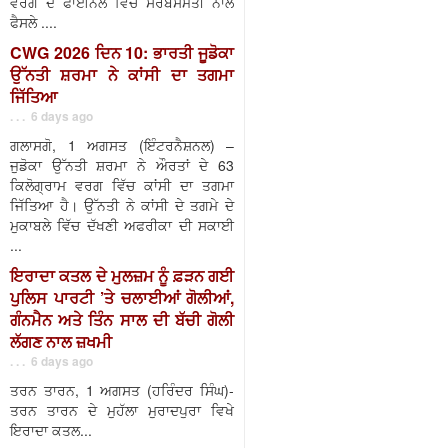
ਵਰਗ ਦੇ ਫਾਈਨਲ ਵਿੱਚ ਸਰਬਸੰਮਤੀ ਨਾਲ
ਫੈਸਲੇ ....
CWG 2026 ਦਿਨ 10: ਭਾਰਤੀ ਜੂਡੋਕਾ
ਉੱਨਤੀ ਸ਼ਰਮਾ ਨੇ ਕਾਂਸੀ ਦਾ ਤਗਮਾ
ਜਿੱਤਿਆ
. . . 6 days ago
ਗਲਾਸਗੋ, 1 ਅਗਸਤ (ਇੰਟਰਨੈਸ਼ਨਲ) –
ਜੁਡੋਕਾ ਉੱਨਤੀ ਸ਼ਰਮਾ ਨੇ ਔਰਤਾਂ ਦੇ 63
ਕਿਲੋਗ੍ਰਾਮ ਵਰਗ ਵਿੱਚ ਕਾਂਸੀ ਦਾ ਤਗਮਾ
ਜਿੱਤਿਆ ਹੈ। ਉੱਨਤੀ ਨੇ ਕਾਂਸੀ ਦੇ ਤਗਮੇ ਦੇ
ਮੁਕਾਬਲੇ ਵਿੱਚ ਦੱਖਣੀ ਅਫਰੀਕਾ ਦੀ ਸਕਾਈ
...
ਇਰਾਦਾ ਕਤਲ ਦੇ ਮੁਲਜ਼ਮ ਨੂੰ ਫ਼ੜਨ ਗਈ
ਪੁਲਿਸ ਪਾਰਟੀ ’ਤੇ ਚਲਾਈਆਂ ਗੋਲੀਆਂ,
ਗੰਨਮੈਨ ਅਤੇ ਤਿੰਨ ਸਾਲ ਦੀ ਬੱਚੀ ਗੋਲੀ
ਲੱਗਣ ਨਾਲ ਜ਼ਖਮੀ
. . . 6 days ago
ਤਰਨ ਤਾਰਨ, 1 ਅਗਸਤ (ਹਰਿੰਦਰ ਸਿੰਘ)-
ਤਰਨ ਤਾਰਨ ਦੇ ਮੁਹੱਲਾ ਮੁਰਾਦਪੁਰਾ ਵਿਖੇ
ਇਰਾਦਾ ਕਤਲ...