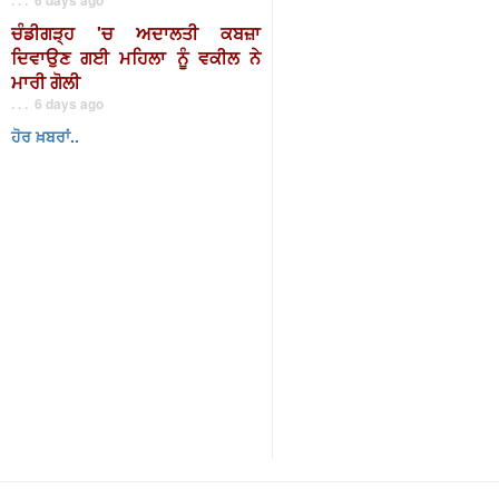
ਚੰਡੀਗੜ੍ਹ 'ਚ ਅਦਾਲਤੀ ਕਬਜ਼ਾ
ਦਿਵਾਉਣ ਗਈ ਮਹਿਲਾ ਨੂੰ ਵਕੀਲ ਨੇ
ਮਾਰੀ ਗੋਲੀ
. . . 6 days ago
ਹੋਰ ਖ਼ਬਰਾਂ..