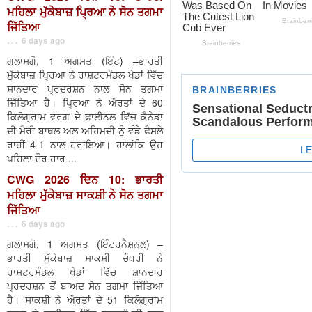
ਮਹਿਲਾ ਮੁੱਕੇਬਾਜ਼ ਪ੍ਰਿਆ ਨੇ ਸੋਨ ਤਗਮਾ
ਜਿੱਤਿਆ
. . . 6 days ago
ਗਲਾਸਗੋ, 1 ਅਗਸਤ (ਇੰਟ) –ਭਾਰਤੀ
ਮੁੱਕੇਬਾਜ਼ ਪ੍ਰਿਆ ਨੇ ਰਾਸ਼ਟਰਮੰਡਲ ਖੇਡਾਂ ਵਿੱਚ
ਸ਼ਾਨਦਾਰ ਪ੍ਰਦਰਸ਼ਨ ਨਾਲ ਸੋਨ ਤਗਮਾ
ਜਿੱਤਿਆ ਹੈ। ਪ੍ਰਿਆ ਨੇ ਔਰਤਾਂ ਦੇ 60
ਕਿਲੋਗ੍ਰਾਮ ਵਰਗ ਦੇ ਫਾਈਨਲ ਵਿੱਚ ਕੈਨੇਡਾ
ਦੀ ਮੈਰੀ ਬਾਥਲ ਅਲ-ਅਹਿਮਦੀ ਨੂੰ ਵੰਡੇ ਫੈਸਲੇ
ਰਾਹੀਂ 4-1 ਨਾਲ ਹਰਾਇਆ। ਹਾਲਾਂਕਿ ਉਹ
ਪਹਿਲਾ ਦੌਰ ਹਾਰ ...
CWG 2026 ਦਿਨ 10: ਭਾਰਤੀ
ਮਹਿਲਾ ਮੁੱਕੇਬਾਜ਼ ਸਾਕਸ਼ੀ ਨੇ ਸੋਨ ਤਗਮਾ
ਜਿੱਤਿਆ
. . . 6 days ago
ਗਲਾਸਗੋ, 1 ਅਗਸਤ (ਇੰਟਰਨੈਸ਼ਨਲ) –
ਭਾਰਤੀ ਮੁੱਕੇਬਾਜ਼ ਸਾਕਸ਼ੀ ਚੌਧਰੀ ਨੇ
ਰਾਸ਼ਟਰਮੰਡਲ ਖੇਡਾਂ ਵਿੱਚ ਸ਼ਾਨਦਾਰ
ਪ੍ਰਦਰਸ਼ਨ ਤੋਂ ਬਾਅਦ ਸੋਨ ਤਗਮਾ ਜਿੱਤਿਆ
ਹੈ। ਸਾਕਸ਼ੀ ਨੇ ਔਰਤਾਂ ਦੇ 51 ਕਿਲੋਗ੍ਰਾਮ