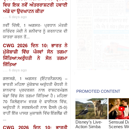
ਵਿਚ ਇਕ ਨਵੇਂ ਅੰਤਰਰਾਸ਼ਟਰੀ ਹਵਾਈ
ਅੱਡੇ ਦਾ ਉਦਘਾਟਨ ਕੀਤਾ
. . . 6 days ago
ਨਵੀਂ ਦਿੱਲੀ, 1 ਅਗਸਤ- ਪ੍ਰਧਾਨ ਮੰਤਰੀ
ਨਰਿੰਦਰ ਮੋਦੀ ਨੇ ਸ਼ਨੀਵਾਰ ਨੂੰ ਕਰਨਾਟਕ ਦੀ
ਯਾਤਰਾ ਕਰਨ ਤੋਂ...
CWG 2026 ਦਿਨ 10: ਭਾਰਤ ਨੇ
ਮੁੱਕੇਬਾਜ਼ੀ ਵਿੱਚ ਪੰਜਵਾਂ ਸੋਨ ਤਗਮਾ
ਜਿੱਤਿਆ:ਅਰੁੰਧਤੀ ਨੇ ਸੋਨ ਤਗਮਾ
ਜਿੱਤਿਆ
. . . 6 days ago
ਗਲਾਸਗੋ, 1 ਅਗਸਤ (ਇੰਟਰਨੈਸ਼ਨਲ) –
ਭਾਰਤੀ ਮਹਿਲਾ ਮੁੱਕੇਬਾਜ਼ ਅਰੁੰਧਤੀ ਚੌਧਰੀ ਨੇ
ਸ਼ਾਨਦਾਰ ਪ੍ਰਦਰਸ਼ਨ ਨਾਲ ਰਾਸ਼ਟਰਮੰਡਲ
ਖੇਡਾਂ ਵਿੱਚ ਸੋਨ ਤਗਮਾ ਜਿੱਤਿਆ ਹੈ। ਮਹਿਲਾ
70 ਕਿਲੋਗ੍ਰਾਮ ਵਰਗ ਦੇ ਫਾਈਨਲ ਵਿੱਚ,
ਅਰੁੰਧਤੀ ਨੇ ਸਰਬਸੰਮਤੀ ਨਾਲ ਫੈਸਲੇ (5-0)
ਰਾਹੀਂ ਇੱਕ ਪਾਸੜ ਮੁਕਾਬਲੇ ਵਿੱਚ ਇੰਗਲੈਂਡ ਦੀ
...
CWG 2026 ਦਿਨ 10: ਭਾਰਤੀ