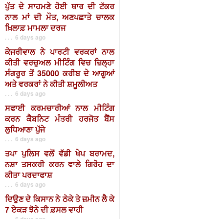
ਪੁੱਤ ਦੇ ਸਾਹਮਣੇ ਹੋਈ ਥਾਰ ਦੀ ਟੱਕਰ
ਨਾਲ ਮਾਂ ਦੀ ਮੌਤ, ਅਣਪਛਾਤੇ ਚਾਲਕ
ਖ਼ਿਲਾਫ਼ ਮਾਮਲਾ ਦਰਜ
. . . 6 days ago
ਕੇਜਰੀਵਾਲ ਨੇ ਪਾਰਟੀ ਵਰਕਰਾਂ ਨਾਲ
ਕੀਤੀ ਵਰਚੁਅਲ ਮੀਟਿੰਗ ਵਿਚ ਜ਼ਿਲ੍ਹਾ
ਸੰਗਰੂਰ ਤੋਂ 35000 ਕਰੀਬ ਦੇ ਆਗੂਆਂ
ਅਤੇ ਵਰਕਰਾਂ ਨੇ ਕੀਤੀ ਸ਼ਮੂਲੀਅਤ
. . . 6 days ago
ਸਫਾਈ ਕਰਮਚਾਰੀਆਂ ਨਾਲ ਮੀਟਿੰਗ
ਕਰਨ ਕੈਬਨਿਟ ਮੰਤਰੀ ਹਰਜੋਤ ਬੈਂਸ
ਲੁਧਿਆਣਾ ਪੁੱਜੇ
. . . 6 days ago
ਤਪਾ ਪੁਲਿਸ ਵਲੋਂ ਵੱਡੀ ਖੇਪ ਬਰਾਮਦ,
ਨਸ਼ਾ ਤਸਕਰੀ ਕਰਨ ਵਾਲੇ ਗਿਰੋਹ ਦਾ
ਕੀਤਾ ਪਰਦਾਫਾਸ਼
. . . 6 days ago
ਦਿਉਣ ਦੇ ਕਿਸਾਨ ਨੇ ਠੇਕੇ ਤੇ ਜ਼ਮੀਨ ਲੈ ਕੇ
7 ਏਕੜ ਝੋਨੇ ਦੀ ਫ਼ਸਲ ਵਾਹੀ
. . . 6 days ago