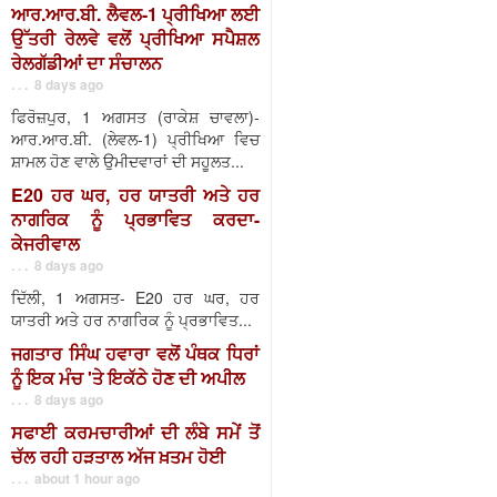
ਆਰ.ਆਰ.ਬੀ. ਲੈਵਲ-1 ਪ੍ਰੀਖਿਆ ਲਈ
ਉੱਤਰੀ ਰੇਲਵੇ ਵਲੋਂ ਪ੍ਰੀਖਿਆ ਸਪੈਸ਼ਲ
ਰੇਲਗੱਡੀਆਂ ਦਾ ਸੰਚਾਲਨ
. . . 8 days ago
ਫਿਰੋਜ਼ਪੁਰ, 1 ਅਗਸਤ (ਰਾਕੇਸ਼ ਚਾਵਲਾ)-
ਆਰ.ਆਰ.ਬੀ. (ਲੇਵਲ-1) ਪ੍ਰੀਖਿਆ ਵਿਚ
ਸ਼ਾਮਲ ਹੋਣ ਵਾਲੇ ਉਮੀਦਵਾਰਾਂ ਦੀ ਸਹੂਲਤ...
E20 ਹਰ ਘਰ, ਹਰ ਯਾਤਰੀ ਅਤੇ ਹਰ
ਨਾਗਰਿਕ ਨੂੰ ਪ੍ਰਭਾਵਿਤ ਕਰਦਾ-
ਕੇਜਰੀਵਾਲ
. . . 8 days ago
ਦਿੱਲੀ, 1 ਅਗਸਤ- E20 ਹਰ ਘਰ, ਹਰ
ਯਾਤਰੀ ਅਤੇ ਹਰ ਨਾਗਰਿਕ ਨੂੰ ਪ੍ਰਭਾਵਿਤ...
ਜਗਤਾਰ ਸਿੰਘ ਹਵਾਰਾ ਵਲੋਂ ਪੰਥਕ ਧਿਰਾਂ
ਨੂੰ ਇਕ ਮੰਚ 'ਤੇ ਇਕੱਠੇ ਹੋਣ ਦੀ ਅਪੀਲ
. . . 8 days ago
ਸਫਾਈ ਕਰਮਚਾਰੀਆਂ ਦੀ ਲੰਬੇ ਸਮੇਂ ਤੋਂ
ਚੱਲ ਰਹੀ ਹੜਤਾਲ ਅੱਜ ਖ਼ਤਮ ਹੋਈ
. . . about 1 hour ago