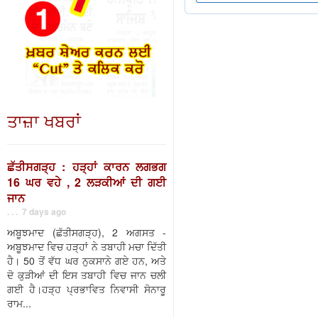
ਤਾਜ਼ਾ ਖਬਰਾਂ
ਛੱਤੀਸਗੜ੍ਹ : ਹੜ੍ਹਾਂ ਕਾਰਨ ਲਗਭਗ
16 ਘਰ ਵਹੇ , 2 ਲੜਕੀਆਂ ਦੀ ਗਈ
ਜਾਨ
. . . 7 days ago
ਅਬੂਝਮਾਦ (ਛੱਤੀਸਗੜ੍ਹ), 2 ਅਗਸਤ -
ਅਬੂਝਮਾਦ ਵਿਚ ਹੜ੍ਹਾਂ ਨੇ ਤਬਾਹੀ ਮਚਾ ਦਿੱਤੀ
ਹੈ। 50 ਤੋਂ ਵੱਧ ਘਰ ਨੁਕਸਾਨੇ ਗਏ ਹਨ, ਅਤੇ
ਦੋ ਕੁੜੀਆਂ ਦੀ ਇਸ ਤਬਾਹੀ ਵਿਚ ਜਾਨ ਚਲੀ
ਗਈ ਹੈ।ਹੜ੍ਹ ਪ੍ਰਭਾਵਿਤ ਨਿਵਾਸੀ ਸੋਨਾਰੂ
ਰਾਮ...