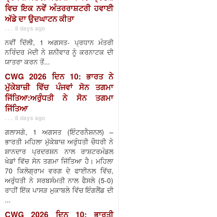
ਵਿਚ ਇਕ ਨਵੇਂ ਅੰਤਰਰਾਸ਼ਟਰੀ ਹਵਾਈ
ਅੱਡੇ ਦਾ ਉਦਘਾਟਨ ਕੀਤਾ
. . . 8 days ago
ਨਵੀਂ ਦਿੱਲੀ, 1 ਅਗਸਤ- ਪ੍ਰਧਾਨ ਮੰਤਰੀ
ਨਰਿੰਦਰ ਮੋਦੀ ਨੇ ਸ਼ਨੀਵਾਰ ਨੂੰ ਕਰਨਾਟਕ ਦੀ
ਯਾਤਰਾ ਕਰਨ ਤੋਂ...
CWG 2026 ਦਿਨ 10: ਭਾਰਤ ਨੇ
ਮੁੱਕੇਬਾਜ਼ੀ ਵਿੱਚ ਪੰਜਵਾਂ ਸੋਨ ਤਗਮਾ
ਜਿੱਤਿਆ:ਅਰੁੰਧਤੀ ਨੇ ਸੋਨ ਤਗਮਾ
ਜਿੱਤਿਆ
. . . 8 days ago
ਗਲਾਸਗੋ, 1 ਅਗਸਤ (ਇੰਟਰਨੈਸ਼ਨਲ) –
ਭਾਰਤੀ ਮਹਿਲਾ ਮੁੱਕੇਬਾਜ਼ ਅਰੁੰਧਤੀ ਚੌਧਰੀ ਨੇ
ਸ਼ਾਨਦਾਰ ਪ੍ਰਦਰਸ਼ਨ ਨਾਲ ਰਾਸ਼ਟਰਮੰਡਲ
ਖੇਡਾਂ ਵਿੱਚ ਸੋਨ ਤਗਮਾ ਜਿੱਤਿਆ ਹੈ। ਮਹਿਲਾ
70 ਕਿਲੋਗ੍ਰਾਮ ਵਰਗ ਦੇ ਫਾਈਨਲ ਵਿੱਚ,
ਅਰੁੰਧਤੀ ਨੇ ਸਰਬਸੰਮਤੀ ਨਾਲ ਫੈਸਲੇ (5-0)
ਰਾਹੀਂ ਇੱਕ ਪਾਸੜ ਮੁਕਾਬਲੇ ਵਿੱਚ ਇੰਗਲੈਂਡ ਦੀ
...
CWG 2026 ਦਿਨ 10: ਭਾਰਤੀ