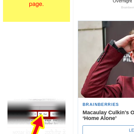
page.