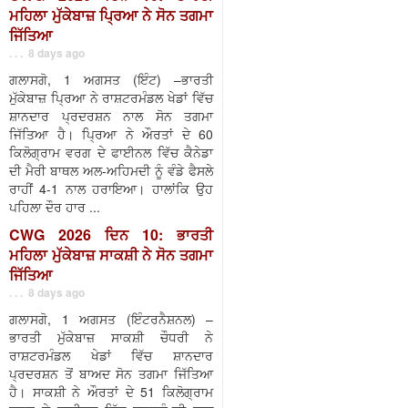
ਮਹਿਲਾ ਮੁੱਕੇਬਾਜ਼ ਪ੍ਰਿਆ ਨੇ ਸੋਨ ਤਗਮਾ
ਜਿੱਤਿਆ
. . . 8 days ago
ਗਲਾਸਗੋ, 1 ਅਗਸਤ (ਇੰਟ) –ਭਾਰਤੀ
ਮੁੱਕੇਬਾਜ਼ ਪ੍ਰਿਆ ਨੇ ਰਾਸ਼ਟਰਮੰਡਲ ਖੇਡਾਂ ਵਿੱਚ
ਸ਼ਾਨਦਾਰ ਪ੍ਰਦਰਸ਼ਨ ਨਾਲ ਸੋਨ ਤਗਮਾ
ਜਿੱਤਿਆ ਹੈ। ਪ੍ਰਿਆ ਨੇ ਔਰਤਾਂ ਦੇ 60
ਕਿਲੋਗ੍ਰਾਮ ਵਰਗ ਦੇ ਫਾਈਨਲ ਵਿੱਚ ਕੈਨੇਡਾ
ਦੀ ਮੈਰੀ ਬਾਥਲ ਅਲ-ਅਹਿਮਦੀ ਨੂੰ ਵੰਡੇ ਫੈਸਲੇ
ਰਾਹੀਂ 4-1 ਨਾਲ ਹਰਾਇਆ। ਹਾਲਾਂਕਿ ਉਹ
ਪਹਿਲਾ ਦੌਰ ਹਾਰ ...
CWG 2026 ਦਿਨ 10: ਭਾਰਤੀ
ਮਹਿਲਾ ਮੁੱਕੇਬਾਜ਼ ਸਾਕਸ਼ੀ ਨੇ ਸੋਨ ਤਗਮਾ
ਜਿੱਤਿਆ
. . . 8 days ago
ਗਲਾਸਗੋ, 1 ਅਗਸਤ (ਇੰਟਰਨੈਸ਼ਨਲ) –
ਭਾਰਤੀ ਮੁੱਕੇਬਾਜ਼ ਸਾਕਸ਼ੀ ਚੌਧਰੀ ਨੇ
ਰਾਸ਼ਟਰਮੰਡਲ ਖੇਡਾਂ ਵਿੱਚ ਸ਼ਾਨਦਾਰ
ਪ੍ਰਦਰਸ਼ਨ ਤੋਂ ਬਾਅਦ ਸੋਨ ਤਗਮਾ ਜਿੱਤਿਆ
ਹੈ। ਸਾਕਸ਼ੀ ਨੇ ਔਰਤਾਂ ਦੇ 51 ਕਿਲੋਗ੍ਰਾਮ