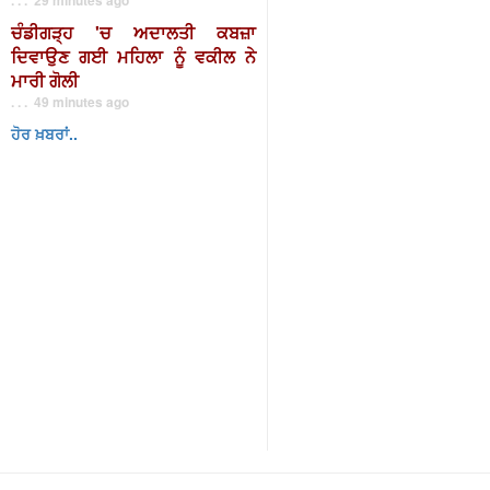
ਚੰਡੀਗੜ੍ਹ 'ਚ ਅਦਾਲਤੀ ਕਬਜ਼ਾ
ਦਿਵਾਉਣ ਗਈ ਮਹਿਲਾ ਨੂੰ ਵਕੀਲ ਨੇ
ਮਾਰੀ ਗੋਲੀ
. . . 49 minutes ago
ਹੋਰ ਖ਼ਬਰਾਂ..