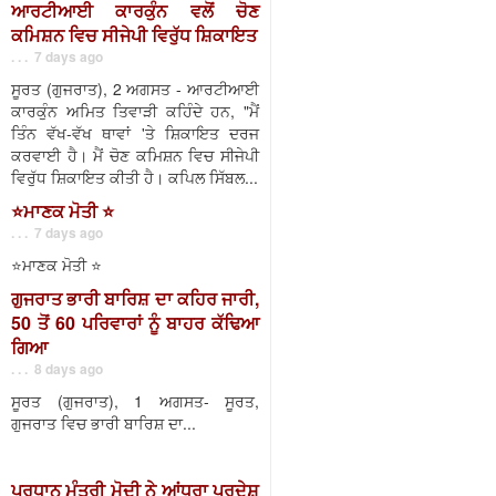
ਆਰਟੀਆਈ ਕਾਰਕੁੰਨ ਵਲੋਂ ਚੋਣ
ਕਮਿਸ਼ਨ ਵਿਚ ਸੀਜੇਪੀ ਵਿਰੁੱਧ ਸ਼ਿਕਾਇਤ
. . . 7 days ago
ਸੂਰਤ (ਗੁਜਰਾਤ), 2 ਅਗਸਤ - ਆਰਟੀਆਈ
ਕਾਰਕੁੰਨ ਅਮਿਤ ਤਿਵਾੜੀ ਕਹਿੰਦੇ ਹਨ, "ਮੈਂ
ਤਿੰਨ ਵੱਖ-ਵੱਖ ਥਾਵਾਂ 'ਤੇ ਸ਼ਿਕਾਇਤ ਦਰਜ
ਕਰਵਾਈ ਹੈ। ਮੈਂ ਚੋਣ ਕਮਿਸ਼ਨ ਵਿਚ ਸੀਜੇਪੀ
ਵਿਰੁੱਧ ਸ਼ਿਕਾਇਤ ਕੀਤੀ ਹੈ। ਕਪਿਲ ਸਿੱਬਲ...
⭐️ਮਾਣਕ ਮੋਤੀ ⭐️
. . . 7 days ago
⭐️ਮਾਣਕ ਮੋਤੀ ⭐️
ਗੁਜਰਾਤ ਭਾਰੀ ਬਾਰਿਸ਼ ਦਾ ਕਹਿਰ ਜਾਰੀ,
50 ਤੋਂ 60 ਪਰਿਵਾਰਾਂ ਨੂੰ ਬਾਹਰ ਕੱਢਿਆ
ਗਿਆ
. . . 8 days ago
ਸੂਰਤ (ਗੁਜਰਾਤ), 1 ਅਗਸਤ- ਸੂਰਤ,
ਗੁਜਰਾਤ ਵਿਚ ਭਾਰੀ ਬਾਰਿਸ਼ ਦਾ...
ਪ੍ਰਧਾਨ ਮੰਤਰੀ ਮੋਦੀ ਨੇ ਆਂਧਰਾ ਪ੍ਰਦੇਸ਼