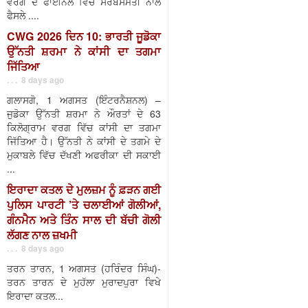
ਵਰਗ ਦੇ ਫਾਈਨਲ ਵਿੱਚ ਸਰਬਸੰਮਤੀ ਨਾਲ
ਫੈਸਲੇ ....
CWG 2026 ਦਿਨ 10: ਭਾਰਤੀ ਜੂਡੋਕਾ
ਉੱਨਤੀ ਸ਼ਰਮਾ ਨੇ ਕਾਂਸੀ ਦਾ ਤਗਮਾ
ਜਿੱਤਿਆ
. . . 8 days ago
ਗਲਾਸਗੋ, 1 ਅਗਸਤ (ਇੰਟਰਨੈਸ਼ਨਲ) –
ਜੁਡੋਕਾ ਉੱਨਤੀ ਸ਼ਰਮਾ ਨੇ ਔਰਤਾਂ ਦੇ 63
ਕਿਲੋਗ੍ਰਾਮ ਵਰਗ ਵਿੱਚ ਕਾਂਸੀ ਦਾ ਤਗਮਾ
ਜਿੱਤਿਆ ਹੈ। ਉੱਨਤੀ ਨੇ ਕਾਂਸੀ ਦੇ ਤਗਮੇ ਦੇ
ਮੁਕਾਬਲੇ ਵਿੱਚ ਦੱਖਣੀ ਅਫਰੀਕਾ ਦੀ ਸਕਾਈ
...
ਇਰਾਦਾ ਕਤਲ ਦੇ ਮੁਲਜ਼ਮ ਨੂੰ ਫ਼ੜਨ ਗਈ
ਪੁਲਿਸ ਪਾਰਟੀ ’ਤੇ ਚਲਾਈਆਂ ਗੋਲੀਆਂ,
ਗੰਨਮੈਨ ਅਤੇ ਤਿੰਨ ਸਾਲ ਦੀ ਬੱਚੀ ਗੋਲੀ
ਲੱਗਣ ਨਾਲ ਜ਼ਖਮੀ
. . . 8 days ago
ਤਰਨ ਤਾਰਨ, 1 ਅਗਸਤ (ਹਰਿੰਦਰ ਸਿੰਘ)-
ਤਰਨ ਤਾਰਨ ਦੇ ਮੁਹੱਲਾ ਮੁਰਾਦਪੁਰਾ ਵਿਖੇ
ਇਰਾਦਾ ਕਤਲ...