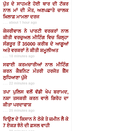
ਪੁੱਤ ਦੇ ਸਾਹਮਣੇ ਹੋਈ ਥਾਰ ਦੀ ਟੱਕਰ
ਨਾਲ ਮਾਂ ਦੀ ਮੌਤ, ਅਣਪਛਾਤੇ ਚਾਲਕ
ਖ਼ਿਲਾਫ਼ ਮਾਮਲਾ ਦਰਜ
. . . about 1 hour ago
ਕੇਜਰੀਵਾਲ ਨੇ ਪਾਰਟੀ ਵਰਕਰਾਂ ਨਾਲ
ਕੀਤੀ ਵਰਚੁਅਲ ਮੀਟਿੰਗ ਵਿਚ ਜ਼ਿਲ੍ਹਾ
ਸੰਗਰੂਰ ਤੋਂ 35000 ਕਰੀਬ ਦੇ ਆਗੂਆਂ
ਅਤੇ ਵਰਕਰਾਂ ਨੇ ਕੀਤੀ ਸ਼ਮੂਲੀਅਤ
. . . 18 minutes ago
ਸਫਾਈ ਕਰਮਚਾਰੀਆਂ ਨਾਲ ਮੀਟਿੰਗ
ਕਰਨ ਕੈਬਨਿਟ ਮੰਤਰੀ ਹਰਜੋਤ ਬੈਂਸ
ਲੁਧਿਆਣਾ ਪੁੱਜੇ
. . . 22 minutes ago
ਤਪਾ ਪੁਲਿਸ ਵਲੋਂ ਵੱਡੀ ਖੇਪ ਬਰਾਮਦ,
ਨਸ਼ਾ ਤਸਕਰੀ ਕਰਨ ਵਾਲੇ ਗਿਰੋਹ ਦਾ
ਕੀਤਾ ਪਰਦਾਫਾਸ਼
. . . 25 minutes ago
ਦਿਉਣ ਦੇ ਕਿਸਾਨ ਨੇ ਠੇਕੇ ਤੇ ਜ਼ਮੀਨ ਲੈ ਕੇ
7 ਏਕੜ ਝੋਨੇ ਦੀ ਫ਼ਸਲ ਵਾਹੀ
. . . 29 minutes ago