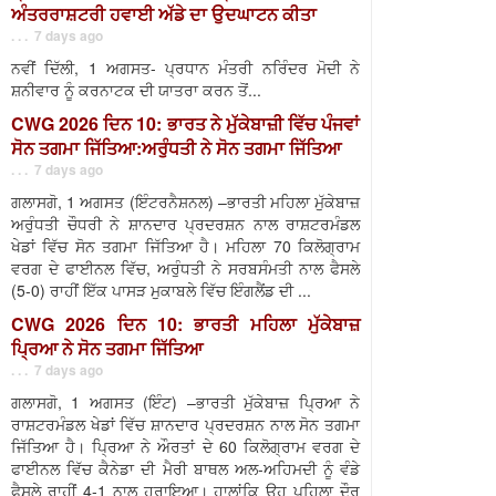
ਅੰਤਰਰਾਸ਼ਟਰੀ ਹਵਾਈ ਅੱਡੇ ਦਾ ਉਦਘਾਟਨ ਕੀਤਾ
. . . 7 days ago
ਨਵੀਂ ਦਿੱਲੀ, 1 ਅਗਸਤ- ਪ੍ਰਧਾਨ ਮੰਤਰੀ ਨਰਿੰਦਰ ਮੋਦੀ ਨੇ
ਸ਼ਨੀਵਾਰ ਨੂੰ ਕਰਨਾਟਕ ਦੀ ਯਾਤਰਾ ਕਰਨ ਤੋਂ...
CWG 2026 ਦਿਨ 10: ਭਾਰਤ ਨੇ ਮੁੱਕੇਬਾਜ਼ੀ ਵਿੱਚ ਪੰਜਵਾਂ
ਸੋਨ ਤਗਮਾ ਜਿੱਤਿਆ:ਅਰੁੰਧਤੀ ਨੇ ਸੋਨ ਤਗਮਾ ਜਿੱਤਿਆ
. . . 7 days ago
ਗਲਾਸਗੋ, 1 ਅਗਸਤ (ਇੰਟਰਨੈਸ਼ਨਲ) –ਭਾਰਤੀ ਮਹਿਲਾ ਮੁੱਕੇਬਾਜ਼
ਅਰੁੰਧਤੀ ਚੌਧਰੀ ਨੇ ਸ਼ਾਨਦਾਰ ਪ੍ਰਦਰਸ਼ਨ ਨਾਲ ਰਾਸ਼ਟਰਮੰਡਲ
ਖੇਡਾਂ ਵਿੱਚ ਸੋਨ ਤਗਮਾ ਜਿੱਤਿਆ ਹੈ। ਮਹਿਲਾ 70 ਕਿਲੋਗ੍ਰਾਮ
ਵਰਗ ਦੇ ਫਾਈਨਲ ਵਿੱਚ, ਅਰੁੰਧਤੀ ਨੇ ਸਰਬਸੰਮਤੀ ਨਾਲ ਫੈਸਲੇ
(5-0) ਰਾਹੀਂ ਇੱਕ ਪਾਸੜ ਮੁਕਾਬਲੇ ਵਿੱਚ ਇੰਗਲੈਂਡ ਦੀ ...
CWG 2026 ਦਿਨ 10: ਭਾਰਤੀ ਮਹਿਲਾ ਮੁੱਕੇਬਾਜ਼
ਪ੍ਰਿਆ ਨੇ ਸੋਨ ਤਗਮਾ ਜਿੱਤਿਆ
. . . 7 days ago
ਗਲਾਸਗੋ, 1 ਅਗਸਤ (ਇੰਟ) –ਭਾਰਤੀ ਮੁੱਕੇਬਾਜ਼ ਪ੍ਰਿਆ ਨੇ
ਰਾਸ਼ਟਰਮੰਡਲ ਖੇਡਾਂ ਵਿੱਚ ਸ਼ਾਨਦਾਰ ਪ੍ਰਦਰਸ਼ਨ ਨਾਲ ਸੋਨ ਤਗਮਾ
ਜਿੱਤਿਆ ਹੈ। ਪ੍ਰਿਆ ਨੇ ਔਰਤਾਂ ਦੇ 60 ਕਿਲੋਗ੍ਰਾਮ ਵਰਗ ਦੇ
ਫਾਈਨਲ ਵਿੱਚ ਕੈਨੇਡਾ ਦੀ ਮੈਰੀ ਬਾਥਲ ਅਲ-ਅਹਿਮਦੀ ਨੂੰ ਵੰਡੇ
ਫੈਸਲੇ ਰਾਹੀਂ 4-1 ਨਾਲ ਹਰਾਇਆ। ਹਾਲਾਂਕਿ ਉਹ ਪਹਿਲਾ ਦੌਰ