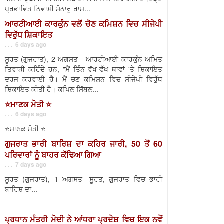
ਪ੍ਰਭਾਵਿਤ ਨਿਵਾਸੀ ਸੋਨਾਰੂ ਰਾਮ...
ਆਰਟੀਆਈ ਕਾਰਕੁੰਨ ਵਲੋਂ ਚੋਣ ਕਮਿਸ਼ਨ ਵਿਚ ਸੀਜੇਪੀ
ਵਿਰੁੱਧ ਸ਼ਿਕਾਇਤ
. . . 6 days ago
ਸੂਰਤ (ਗੁਜਰਾਤ), 2 ਅਗਸਤ - ਆਰਟੀਆਈ ਕਾਰਕੁੰਨ ਅਮਿਤ
ਤਿਵਾੜੀ ਕਹਿੰਦੇ ਹਨ, "ਮੈਂ ਤਿੰਨ ਵੱਖ-ਵੱਖ ਥਾਵਾਂ 'ਤੇ ਸ਼ਿਕਾਇਤ
ਦਰਜ ਕਰਵਾਈ ਹੈ। ਮੈਂ ਚੋਣ ਕਮਿਸ਼ਨ ਵਿਚ ਸੀਜੇਪੀ ਵਿਰੁੱਧ
ਸ਼ਿਕਾਇਤ ਕੀਤੀ ਹੈ। ਕਪਿਲ ਸਿੱਬਲ...
⭐️ਮਾਣਕ ਮੋਤੀ ⭐️
. . . 6 days ago
⭐️ਮਾਣਕ ਮੋਤੀ ⭐️
ਗੁਜਰਾਤ ਭਾਰੀ ਬਾਰਿਸ਼ ਦਾ ਕਹਿਰ ਜਾਰੀ, 50 ਤੋਂ 60
ਪਰਿਵਾਰਾਂ ਨੂੰ ਬਾਹਰ ਕੱਢਿਆ ਗਿਆ
. . . 7 days ago
ਸੂਰਤ (ਗੁਜਰਾਤ), 1 ਅਗਸਤ- ਸੂਰਤ, ਗੁਜਰਾਤ ਵਿਚ ਭਾਰੀ
ਬਾਰਿਸ਼ ਦਾ...
ਪ੍ਰਧਾਨ ਮੰਤਰੀ ਮੋਦੀ ਨੇ ਆਂਧਰਾ ਪ੍ਰਦੇਸ਼ ਵਿਚ ਇਕ ਨਵੇਂ