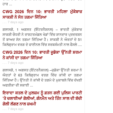
ਹਾਰ ...
CWG 2026 ਦਿਨ 10: ਭਾਰਤੀ ਮਹਿਲਾ ਮੁੱਕੇਬਾਜ਼
ਸਾਕਸ਼ੀ ਨੇ ਸੋਨ ਤਗਮਾ ਜਿੱਤਿਆ
. . . 7 days ago
ਗਲਾਸਗੋ, 1 ਅਗਸਤ (ਇੰਟਰਨੈਸ਼ਨਲ) – ਭਾਰਤੀ ਮੁੱਕੇਬਾਜ਼
ਸਾਕਸ਼ੀ ਚੌਧਰੀ ਨੇ ਰਾਸ਼ਟਰਮੰਡਲ ਖੇਡਾਂ ਵਿੱਚ ਸ਼ਾਨਦਾਰ ਪ੍ਰਦਰਸ਼ਨ
ਤੋਂ ਬਾਅਦ ਸੋਨ ਤਗਮਾ ਜਿੱਤਿਆ ਹੈ। ਸਾਕਸ਼ੀ ਨੇ ਔਰਤਾਂ ਦੇ 51
ਕਿਲੋਗ੍ਰਾਮ ਵਰਗ ਦੇ ਫਾਈਨਲ ਵਿੱਚ ਸਰਬਸੰਮਤੀ ਨਾਲ ਫੈਸਲੇ ....
CWG 2026 ਦਿਨ 10: ਭਾਰਤੀ ਜੂਡੋਕਾ ਉੱਨਤੀ ਸ਼ਰਮਾ
ਨੇ ਕਾਂਸੀ ਦਾ ਤਗਮਾ ਜਿੱਤਿਆ
. . . 7 days ago
ਗਲਾਸਗੋ, 1 ਅਗਸਤ (ਇੰਟਰਨੈਸ਼ਨਲ) –ਜੁਡੋਕਾ ਉੱਨਤੀ ਸ਼ਰਮਾ ਨੇ
ਔਰਤਾਂ ਦੇ 63 ਕਿਲੋਗ੍ਰਾਮ ਵਰਗ ਵਿੱਚ ਕਾਂਸੀ ਦਾ ਤਗਮਾ
ਜਿੱਤਿਆ ਹੈ। ਉੱਨਤੀ ਨੇ ਕਾਂਸੀ ਦੇ ਤਗਮੇ ਦੇ ਮੁਕਾਬਲੇ ਵਿੱਚ ਦੱਖਣੀ
ਅਫਰੀਕਾ ਦੀ ਸਕਾਈ ...
ਇਰਾਦਾ ਕਤਲ ਦੇ ਮੁਲਜ਼ਮ ਨੂੰ ਫ਼ੜਨ ਗਈ ਪੁਲਿਸ ਪਾਰਟੀ
’ਤੇ ਚਲਾਈਆਂ ਗੋਲੀਆਂ, ਗੰਨਮੈਨ ਅਤੇ ਤਿੰਨ ਸਾਲ ਦੀ ਬੱਚੀ
ਗੋਲੀ ਲੱਗਣ ਨਾਲ ਜ਼ਖਮੀ
. . . 7 days ago