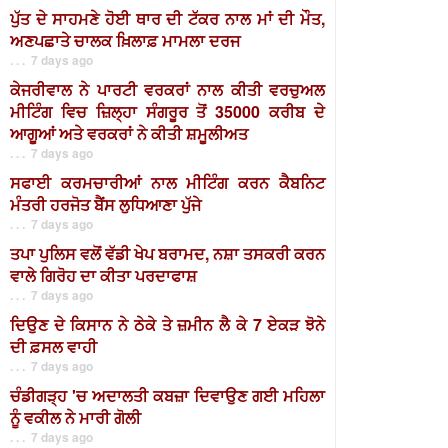
ਪੁੱਤ ਦੇ ਸਾਹਮਣੇ ਹੋਈ ਥਾਰ ਦੀ ਟੱਕਰ ਨਾਲ ਮਾਂ ਦੀ ਮੌਤ,
ਅਣਪਛਾਤੇ ਚਾਲਕ ਖ਼ਿਲਾਫ਼ ਮਾਮਲਾ ਦਰਜ
. . . 7 days ago
ਕੇਜਰੀਵਾਲ ਨੇ ਪਾਰਟੀ ਵਰਕਰਾਂ ਨਾਲ ਕੀਤੀ ਵਰਚੁਅਲ
ਮੀਟਿੰਗ ਵਿਚ ਜ਼ਿਲ੍ਹਾ ਸੰਗਰੂਰ ਤੋਂ 35000 ਕਰੀਬ ਦੇ
ਆਗੂਆਂ ਅਤੇ ਵਰਕਰਾਂ ਨੇ ਕੀਤੀ ਸ਼ਮੂਲੀਅਤ
. . . 7 days ago
ਸਫਾਈ ਕਰਮਚਾਰੀਆਂ ਨਾਲ ਮੀਟਿੰਗ ਕਰਨ ਕੈਬਨਿਟ
ਮੰਤਰੀ ਹਰਜੋਤ ਬੈਂਸ ਲੁਧਿਆਣਾ ਪੁੱਜੇ
. . . 7 days ago
ਤਪਾ ਪੁਲਿਸ ਵਲੋਂ ਵੱਡੀ ਖੇਪ ਬਰਾਮਦ, ਨਸ਼ਾ ਤਸਕਰੀ ਕਰਨ
ਵਾਲੇ ਗਿਰੋਹ ਦਾ ਕੀਤਾ ਪਰਦਾਫਾਸ਼
. . . 7 days ago
ਦਿਉਣ ਦੇ ਕਿਸਾਨ ਨੇ ਠੇਕੇ ਤੇ ਜ਼ਮੀਨ ਲੈ ਕੇ 7 ਏਕੜ ਝੋਨੇ
ਦੀ ਫ਼ਸਲ ਵਾਹੀ
. . . 7 days ago
ਚੰਡੀਗੜ੍ਹ 'ਚ ਅਦਾਲਤੀ ਕਬਜ਼ਾ ਦਿਵਾਉਣ ਗਈ ਮਹਿਲਾ
ਨੂੰ ਵਕੀਲ ਨੇ ਮਾਰੀ ਗੋਲੀ
. . . 7 days ago