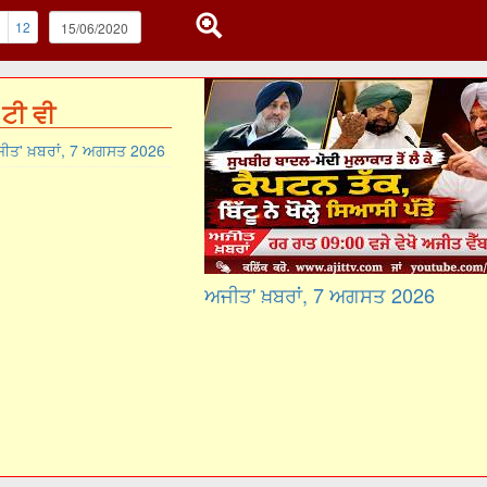
1
12
ਟੀ ਵੀ
ੀਤ' ਖ਼ਬਰਾਂ, 7 ਅਗਸਤ 2026
ਅਜੀਤ' ਖ਼ਬਰਾਂ, 7 ਅਗਸਤ 2026