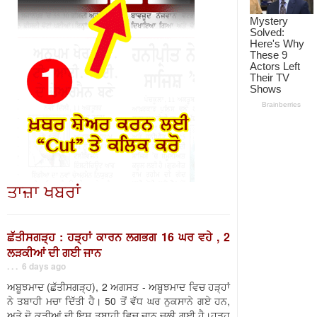
ਤਾਜ਼ਾ ਖਬਰਾਂ
ਛੱਤੀਸਗੜ੍ਹ : ਹੜ੍ਹਾਂ ਕਾਰਨ ਲਗਭਗ 16 ਘਰ ਵਹੇ , 2
ਲੜਕੀਆਂ ਦੀ ਗਈ ਜਾਨ
. . . 6 days ago
ਅਬੂਝਮਾਦ (ਛੱਤੀਸਗੜ੍ਹ), 2 ਅਗਸਤ - ਅਬੂਝਮਾਦ ਵਿਚ ਹੜ੍ਹਾਂ
ਨੇ ਤਬਾਹੀ ਮਚਾ ਦਿੱਤੀ ਹੈ। 50 ਤੋਂ ਵੱਧ ਘਰ ਨੁਕਸਾਨੇ ਗਏ ਹਨ,
ਅਤੇ ਦੋ ਕੁੜੀਆਂ ਦੀ ਇਸ ਤਬਾਹੀ ਵਿਚ ਜਾਨ ਚਲੀ ਗਈ ਹੈ।ਹੜ੍ਹ