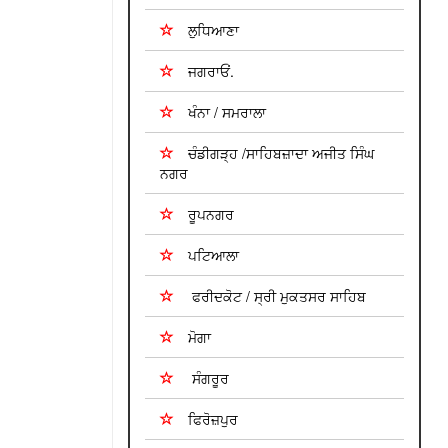
ਲੁਧਿਆਣਾ
ਜਗਰਾਓਂ.
ਖੰਨਾ / ਸਮਰਾਲਾ
ਚੰਡੀਗੜ੍ਹ /ਸਾਹਿਬਜ਼ਾਦਾ ਅਜੀਤ ਸਿੰਘ
ਨਗਰ
ਰੂਪਨਗਰ
ਪਟਿਆਲਾ
ਫਰੀਦਕੋਟ / ਸ੍ਰੀ ਮੁਕਤਸਰ ਸਾਹਿਬ
ਮੋਗਾ
ਸੰਗਰੂਰ
ਫਿਰੋਜ਼ਪੁਰ