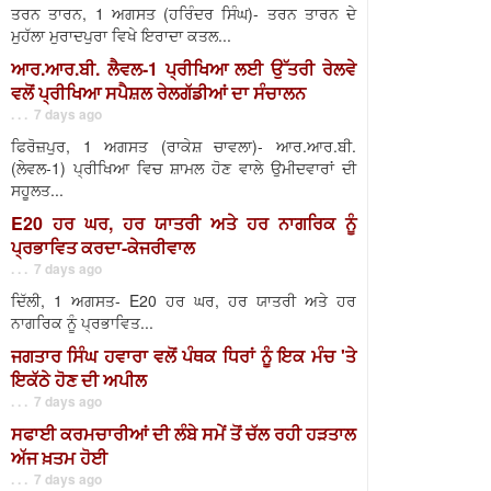
ਤਰਨ ਤਾਰਨ, 1 ਅਗਸਤ (ਹਰਿੰਦਰ ਸਿੰਘ)- ਤਰਨ ਤਾਰਨ ਦੇ
ਮੁਹੱਲਾ ਮੁਰਾਦਪੁਰਾ ਵਿਖੇ ਇਰਾਦਾ ਕਤਲ...
ਆਰ.ਆਰ.ਬੀ. ਲੈਵਲ-1 ਪ੍ਰੀਖਿਆ ਲਈ ਉੱਤਰੀ ਰੇਲਵੇ
ਵਲੋਂ ਪ੍ਰੀਖਿਆ ਸਪੈਸ਼ਲ ਰੇਲਗੱਡੀਆਂ ਦਾ ਸੰਚਾਲਨ
. . . 7 days ago
ਫਿਰੋਜ਼ਪੁਰ, 1 ਅਗਸਤ (ਰਾਕੇਸ਼ ਚਾਵਲਾ)- ਆਰ.ਆਰ.ਬੀ.
(ਲੇਵਲ-1) ਪ੍ਰੀਖਿਆ ਵਿਚ ਸ਼ਾਮਲ ਹੋਣ ਵਾਲੇ ਉਮੀਦਵਾਰਾਂ ਦੀ
ਸਹੂਲਤ...
E20 ਹਰ ਘਰ, ਹਰ ਯਾਤਰੀ ਅਤੇ ਹਰ ਨਾਗਰਿਕ ਨੂੰ
ਪ੍ਰਭਾਵਿਤ ਕਰਦਾ-ਕੇਜਰੀਵਾਲ
. . . 7 days ago
ਦਿੱਲੀ, 1 ਅਗਸਤ- E20 ਹਰ ਘਰ, ਹਰ ਯਾਤਰੀ ਅਤੇ ਹਰ
ਨਾਗਰਿਕ ਨੂੰ ਪ੍ਰਭਾਵਿਤ...
ਜਗਤਾਰ ਸਿੰਘ ਹਵਾਰਾ ਵਲੋਂ ਪੰਥਕ ਧਿਰਾਂ ਨੂੰ ਇਕ ਮੰਚ 'ਤੇ
ਇਕੱਠੇ ਹੋਣ ਦੀ ਅਪੀਲ
. . . 7 days ago
ਸਫਾਈ ਕਰਮਚਾਰੀਆਂ ਦੀ ਲੰਬੇ ਸਮੇਂ ਤੋਂ ਚੱਲ ਰਹੀ ਹੜਤਾਲ
ਅੱਜ ਖ਼ਤਮ ਹੋਈ
. . . 7 days ago