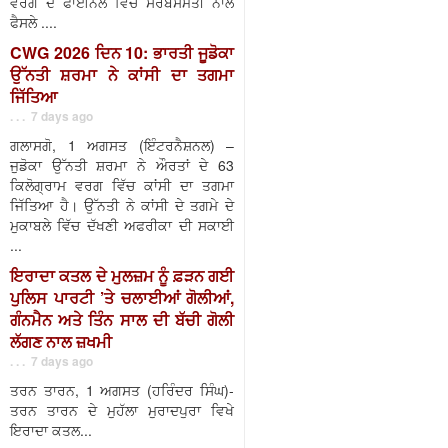
ਵਰਗ ਦੇ ਫਾਈਨਲ ਵਿੱਚ ਸਰਬਸੰਮਤੀ ਨਾਲ
ਫੈਸਲੇ ....
CWG 2026 ਦਿਨ 10: ਭਾਰਤੀ ਜੂਡੋਕਾ
ਉੱਨਤੀ ਸ਼ਰਮਾ ਨੇ ਕਾਂਸੀ ਦਾ ਤਗਮਾ
ਜਿੱਤਿਆ
. . . 7 days ago
ਗਲਾਸਗੋ, 1 ਅਗਸਤ (ਇੰਟਰਨੈਸ਼ਨਲ) –
ਜੁਡੋਕਾ ਉੱਨਤੀ ਸ਼ਰਮਾ ਨੇ ਔਰਤਾਂ ਦੇ 63
ਕਿਲੋਗ੍ਰਾਮ ਵਰਗ ਵਿੱਚ ਕਾਂਸੀ ਦਾ ਤਗਮਾ
ਜਿੱਤਿਆ ਹੈ। ਉੱਨਤੀ ਨੇ ਕਾਂਸੀ ਦੇ ਤਗਮੇ ਦੇ
ਮੁਕਾਬਲੇ ਵਿੱਚ ਦੱਖਣੀ ਅਫਰੀਕਾ ਦੀ ਸਕਾਈ
...
ਇਰਾਦਾ ਕਤਲ ਦੇ ਮੁਲਜ਼ਮ ਨੂੰ ਫ਼ੜਨ ਗਈ
ਪੁਲਿਸ ਪਾਰਟੀ ’ਤੇ ਚਲਾਈਆਂ ਗੋਲੀਆਂ,
ਗੰਨਮੈਨ ਅਤੇ ਤਿੰਨ ਸਾਲ ਦੀ ਬੱਚੀ ਗੋਲੀ
ਲੱਗਣ ਨਾਲ ਜ਼ਖਮੀ
. . . 7 days ago
ਤਰਨ ਤਾਰਨ, 1 ਅਗਸਤ (ਹਰਿੰਦਰ ਸਿੰਘ)-
ਤਰਨ ਤਾਰਨ ਦੇ ਮੁਹੱਲਾ ਮੁਰਾਦਪੁਰਾ ਵਿਖੇ
ਇਰਾਦਾ ਕਤਲ...