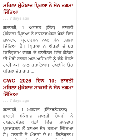
ਮਹਿਲਾ ਮੁੱਕੇਬਾਜ਼ ਪ੍ਰਿਆ ਨੇ ਸੋਨ ਤਗਮਾ
ਜਿੱਤਿਆ
. . . 7 days ago
ਗਲਾਸਗੋ, 1 ਅਗਸਤ (ਇੰਟ) –ਭਾਰਤੀ
ਮੁੱਕੇਬਾਜ਼ ਪ੍ਰਿਆ ਨੇ ਰਾਸ਼ਟਰਮੰਡਲ ਖੇਡਾਂ ਵਿੱਚ
ਸ਼ਾਨਦਾਰ ਪ੍ਰਦਰਸ਼ਨ ਨਾਲ ਸੋਨ ਤਗਮਾ
ਜਿੱਤਿਆ ਹੈ। ਪ੍ਰਿਆ ਨੇ ਔਰਤਾਂ ਦੇ 60
ਕਿਲੋਗ੍ਰਾਮ ਵਰਗ ਦੇ ਫਾਈਨਲ ਵਿੱਚ ਕੈਨੇਡਾ
ਦੀ ਮੈਰੀ ਬਾਥਲ ਅਲ-ਅਹਿਮਦੀ ਨੂੰ ਵੰਡੇ ਫੈਸਲੇ
ਰਾਹੀਂ 4-1 ਨਾਲ ਹਰਾਇਆ। ਹਾਲਾਂਕਿ ਉਹ
ਪਹਿਲਾ ਦੌਰ ਹਾਰ ...
CWG 2026 ਦਿਨ 10: ਭਾਰਤੀ
ਮਹਿਲਾ ਮੁੱਕੇਬਾਜ਼ ਸਾਕਸ਼ੀ ਨੇ ਸੋਨ ਤਗਮਾ
ਜਿੱਤਿਆ
. . . 7 days ago
ਗਲਾਸਗੋ, 1 ਅਗਸਤ (ਇੰਟਰਨੈਸ਼ਨਲ) –
ਭਾਰਤੀ ਮੁੱਕੇਬਾਜ਼ ਸਾਕਸ਼ੀ ਚੌਧਰੀ ਨੇ
ਰਾਸ਼ਟਰਮੰਡਲ ਖੇਡਾਂ ਵਿੱਚ ਸ਼ਾਨਦਾਰ
ਪ੍ਰਦਰਸ਼ਨ ਤੋਂ ਬਾਅਦ ਸੋਨ ਤਗਮਾ ਜਿੱਤਿਆ
ਹੈ। ਸਾਕਸ਼ੀ ਨੇ ਔਰਤਾਂ ਦੇ 51 ਕਿਲੋਗ੍ਰਾਮ