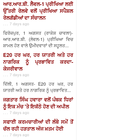
ਆਰ.ਆਰ.ਬੀ. ਲੈਵਲ-1 ਪ੍ਰੀਖਿਆ ਲਈ
ਉੱਤਰੀ ਰੇਲਵੇ ਵਲੋਂ ਪ੍ਰੀਖਿਆ ਸਪੈਸ਼ਲ
ਰੇਲਗੱਡੀਆਂ ਦਾ ਸੰਚਾਲਨ
. . . 7 days ago
ਫਿਰੋਜ਼ਪੁਰ, 1 ਅਗਸਤ (ਰਾਕੇਸ਼ ਚਾਵਲਾ)-
ਆਰ.ਆਰ.ਬੀ. (ਲੇਵਲ-1) ਪ੍ਰੀਖਿਆ ਵਿਚ
ਸ਼ਾਮਲ ਹੋਣ ਵਾਲੇ ਉਮੀਦਵਾਰਾਂ ਦੀ ਸਹੂਲਤ...
E20 ਹਰ ਘਰ, ਹਰ ਯਾਤਰੀ ਅਤੇ ਹਰ
ਨਾਗਰਿਕ ਨੂੰ ਪ੍ਰਭਾਵਿਤ ਕਰਦਾ-
ਕੇਜਰੀਵਾਲ
. . . 7 days ago
ਦਿੱਲੀ, 1 ਅਗਸਤ- E20 ਹਰ ਘਰ, ਹਰ
ਯਾਤਰੀ ਅਤੇ ਹਰ ਨਾਗਰਿਕ ਨੂੰ ਪ੍ਰਭਾਵਿਤ...
ਜਗਤਾਰ ਸਿੰਘ ਹਵਾਰਾ ਵਲੋਂ ਪੰਥਕ ਧਿਰਾਂ
ਨੂੰ ਇਕ ਮੰਚ 'ਤੇ ਇਕੱਠੇ ਹੋਣ ਦੀ ਅਪੀਲ
. . . 7 days ago
ਸਫਾਈ ਕਰਮਚਾਰੀਆਂ ਦੀ ਲੰਬੇ ਸਮੇਂ ਤੋਂ
ਚੱਲ ਰਹੀ ਹੜਤਾਲ ਅੱਜ ਖ਼ਤਮ ਹੋਈ
. . . 7 days ago