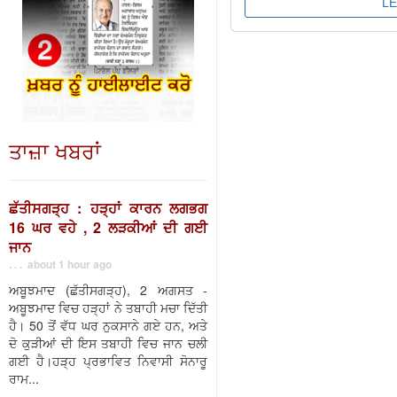
ਤਾਜ਼ਾ ਖਬਰਾਂ
ਛੱਤੀਸਗੜ੍ਹ : ਹੜ੍ਹਾਂ ਕਾਰਨ ਲਗਭਗ
16 ਘਰ ਵਹੇ , 2 ਲੜਕੀਆਂ ਦੀ ਗਈ
ਜਾਨ
. . . about 1 hour ago
ਅਬੂਝਮਾਦ (ਛੱਤੀਸਗੜ੍ਹ), 2 ਅਗਸਤ -
ਅਬੂਝਮਾਦ ਵਿਚ ਹੜ੍ਹਾਂ ਨੇ ਤਬਾਹੀ ਮਚਾ ਦਿੱਤੀ
ਹੈ। 50 ਤੋਂ ਵੱਧ ਘਰ ਨੁਕਸਾਨੇ ਗਏ ਹਨ, ਅਤੇ
ਦੋ ਕੁੜੀਆਂ ਦੀ ਇਸ ਤਬਾਹੀ ਵਿਚ ਜਾਨ ਚਲੀ
ਗਈ ਹੈ।ਹੜ੍ਹ ਪ੍ਰਭਾਵਿਤ ਨਿਵਾਸੀ ਸੋਨਾਰੂ
ਰਾਮ...