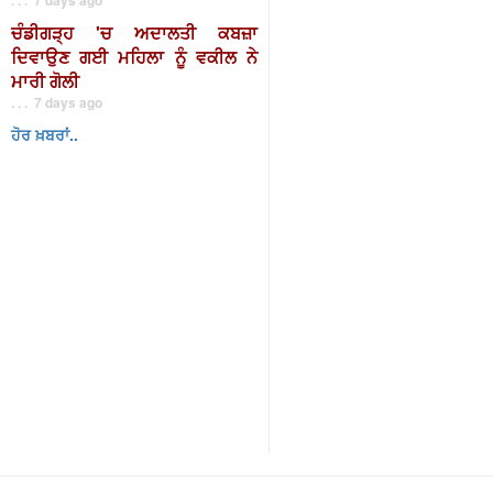
ਚੰਡੀਗੜ੍ਹ 'ਚ ਅਦਾਲਤੀ ਕਬਜ਼ਾ
ਦਿਵਾਉਣ ਗਈ ਮਹਿਲਾ ਨੂੰ ਵਕੀਲ ਨੇ
ਮਾਰੀ ਗੋਲੀ
. . . 7 days ago
ਹੋਰ ਖ਼ਬਰਾਂ..