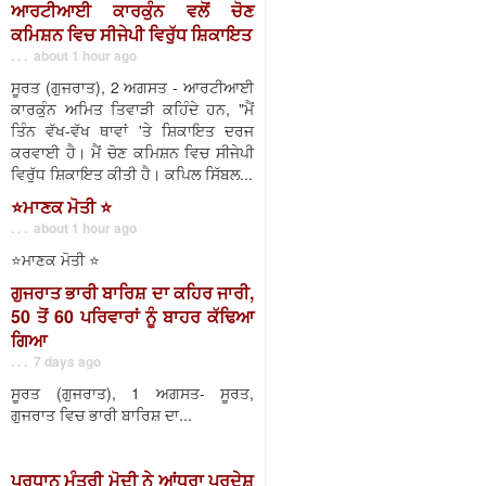
ਆਰਟੀਆਈ ਕਾਰਕੁੰਨ ਵਲੋਂ ਚੋਣ
ਕਮਿਸ਼ਨ ਵਿਚ ਸੀਜੇਪੀ ਵਿਰੁੱਧ ਸ਼ਿਕਾਇਤ
. . . about 1 hour ago
ਸੂਰਤ (ਗੁਜਰਾਤ), 2 ਅਗਸਤ - ਆਰਟੀਆਈ
ਕਾਰਕੁੰਨ ਅਮਿਤ ਤਿਵਾੜੀ ਕਹਿੰਦੇ ਹਨ, "ਮੈਂ
ਤਿੰਨ ਵੱਖ-ਵੱਖ ਥਾਵਾਂ 'ਤੇ ਸ਼ਿਕਾਇਤ ਦਰਜ
ਕਰਵਾਈ ਹੈ। ਮੈਂ ਚੋਣ ਕਮਿਸ਼ਨ ਵਿਚ ਸੀਜੇਪੀ
ਵਿਰੁੱਧ ਸ਼ਿਕਾਇਤ ਕੀਤੀ ਹੈ। ਕਪਿਲ ਸਿੱਬਲ...
⭐️ਮਾਣਕ ਮੋਤੀ ⭐️
. . . about 1 hour ago
⭐️ਮਾਣਕ ਮੋਤੀ ⭐️
ਗੁਜਰਾਤ ਭਾਰੀ ਬਾਰਿਸ਼ ਦਾ ਕਹਿਰ ਜਾਰੀ,
50 ਤੋਂ 60 ਪਰਿਵਾਰਾਂ ਨੂੰ ਬਾਹਰ ਕੱਢਿਆ
ਗਿਆ
. . . 7 days ago
ਸੂਰਤ (ਗੁਜਰਾਤ), 1 ਅਗਸਤ- ਸੂਰਤ,
ਗੁਜਰਾਤ ਵਿਚ ਭਾਰੀ ਬਾਰਿਸ਼ ਦਾ...
ਪ੍ਰਧਾਨ ਮੰਤਰੀ ਮੋਦੀ ਨੇ ਆਂਧਰਾ ਪ੍ਰਦੇਸ਼