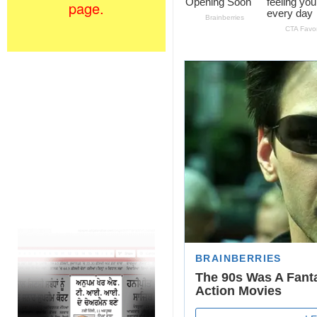
page.