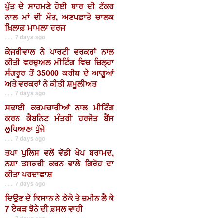
ਪੁੱਤ ਦੇ ਸਾਹਮਣੇ ਹੋਈ ਥਾਰ ਦੀ ਟੱਕਰ
ਨਾਲ ਮਾਂ ਦੀ ਮੌਤ, ਅਣਪਛਾਤੇ ਚਾਲਕ
ਖ਼ਿਲਾਫ਼ ਮਾਮਲਾ ਦਰਜ
. . . 7 days ago
ਕੇਜਰੀਵਾਲ ਨੇ ਪਾਰਟੀ ਵਰਕਰਾਂ ਨਾਲ
ਕੀਤੀ ਵਰਚੁਅਲ ਮੀਟਿੰਗ ਵਿਚ ਜ਼ਿਲ੍ਹਾ
ਸੰਗਰੂਰ ਤੋਂ 35000 ਕਰੀਬ ਦੇ ਆਗੂਆਂ
ਅਤੇ ਵਰਕਰਾਂ ਨੇ ਕੀਤੀ ਸ਼ਮੂਲੀਅਤ
. . . 7 days ago
ਸਫਾਈ ਕਰਮਚਾਰੀਆਂ ਨਾਲ ਮੀਟਿੰਗ
ਕਰਨ ਕੈਬਨਿਟ ਮੰਤਰੀ ਹਰਜੋਤ ਬੈਂਸ
ਲੁਧਿਆਣਾ ਪੁੱਜੇ
. . . 7 days ago
ਤਪਾ ਪੁਲਿਸ ਵਲੋਂ ਵੱਡੀ ਖੇਪ ਬਰਾਮਦ,
ਨਸ਼ਾ ਤਸਕਰੀ ਕਰਨ ਵਾਲੇ ਗਿਰੋਹ ਦਾ
ਕੀਤਾ ਪਰਦਾਫਾਸ਼
. . . 7 days ago
ਦਿਉਣ ਦੇ ਕਿਸਾਨ ਨੇ ਠੇਕੇ ਤੇ ਜ਼ਮੀਨ ਲੈ ਕੇ
7 ਏਕੜ ਝੋਨੇ ਦੀ ਫ਼ਸਲ ਵਾਹੀ
. . . 7 days ago