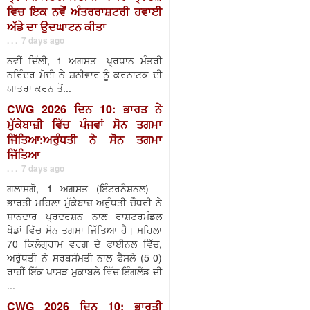
ਵਿਚ ਇਕ ਨਵੇਂ ਅੰਤਰਰਾਸ਼ਟਰੀ ਹਵਾਈ
ਅੱਡੇ ਦਾ ਉਦਘਾਟਨ ਕੀਤਾ
. . . 7 days ago
ਨਵੀਂ ਦਿੱਲੀ, 1 ਅਗਸਤ- ਪ੍ਰਧਾਨ ਮੰਤਰੀ
ਨਰਿੰਦਰ ਮੋਦੀ ਨੇ ਸ਼ਨੀਵਾਰ ਨੂੰ ਕਰਨਾਟਕ ਦੀ
ਯਾਤਰਾ ਕਰਨ ਤੋਂ...
CWG 2026 ਦਿਨ 10: ਭਾਰਤ ਨੇ
ਮੁੱਕੇਬਾਜ਼ੀ ਵਿੱਚ ਪੰਜਵਾਂ ਸੋਨ ਤਗਮਾ
ਜਿੱਤਿਆ:ਅਰੁੰਧਤੀ ਨੇ ਸੋਨ ਤਗਮਾ
ਜਿੱਤਿਆ
. . . 7 days ago
ਗਲਾਸਗੋ, 1 ਅਗਸਤ (ਇੰਟਰਨੈਸ਼ਨਲ) –
ਭਾਰਤੀ ਮਹਿਲਾ ਮੁੱਕੇਬਾਜ਼ ਅਰੁੰਧਤੀ ਚੌਧਰੀ ਨੇ
ਸ਼ਾਨਦਾਰ ਪ੍ਰਦਰਸ਼ਨ ਨਾਲ ਰਾਸ਼ਟਰਮੰਡਲ
ਖੇਡਾਂ ਵਿੱਚ ਸੋਨ ਤਗਮਾ ਜਿੱਤਿਆ ਹੈ। ਮਹਿਲਾ
70 ਕਿਲੋਗ੍ਰਾਮ ਵਰਗ ਦੇ ਫਾਈਨਲ ਵਿੱਚ,
ਅਰੁੰਧਤੀ ਨੇ ਸਰਬਸੰਮਤੀ ਨਾਲ ਫੈਸਲੇ (5-0)
ਰਾਹੀਂ ਇੱਕ ਪਾਸੜ ਮੁਕਾਬਲੇ ਵਿੱਚ ਇੰਗਲੈਂਡ ਦੀ
...
CWG 2026 ਦਿਨ 10: ਭਾਰਤੀ