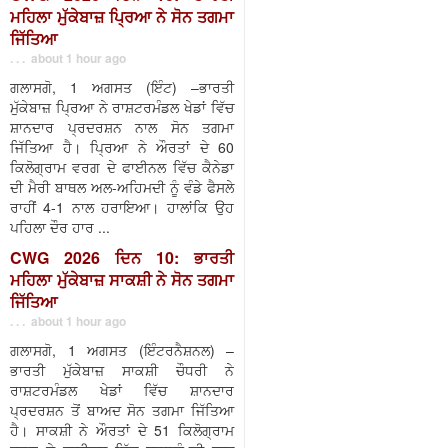
ਮਹਿਲਾ ਮੁੱਕੇਬਾਜ਼ ਪ੍ਰਿਆ ਨੇ ਸੋਨ ਤਗਮਾ
ਜਿੱਤਿਆ
. . . about 1 hour ago
ਗਲਾਸਗੋ, 1 ਅਗਸਤ (ਇੰਟ) –ਭਾਰਤੀ
ਮੁੱਕੇਬਾਜ਼ ਪ੍ਰਿਆ ਨੇ ਰਾਸ਼ਟਰਮੰਡਲ ਖੇਡਾਂ ਵਿੱਚ
ਸ਼ਾਨਦਾਰ ਪ੍ਰਦਰਸ਼ਨ ਨਾਲ ਸੋਨ ਤਗਮਾ
ਜਿੱਤਿਆ ਹੈ। ਪ੍ਰਿਆ ਨੇ ਔਰਤਾਂ ਦੇ 60
ਕਿਲੋਗ੍ਰਾਮ ਵਰਗ ਦੇ ਫਾਈਨਲ ਵਿੱਚ ਕੈਨੇਡਾ
ਦੀ ਮੈਰੀ ਬਾਥਲ ਅਲ-ਅਹਿਮਦੀ ਨੂੰ ਵੰਡੇ ਫੈਸਲੇ
ਰਾਹੀਂ 4-1 ਨਾਲ ਹਰਾਇਆ। ਹਾਲਾਂਕਿ ਉਹ
ਪਹਿਲਾ ਦੌਰ ਹਾਰ ...
CWG 2026 ਦਿਨ 10: ਭਾਰਤੀ
ਮਹਿਲਾ ਮੁੱਕੇਬਾਜ਼ ਸਾਕਸ਼ੀ ਨੇ ਸੋਨ ਤਗਮਾ
ਜਿੱਤਿਆ
. . . about 1 hour ago
ਗਲਾਸਗੋ, 1 ਅਗਸਤ (ਇੰਟਰਨੈਸ਼ਨਲ) –
ਭਾਰਤੀ ਮੁੱਕੇਬਾਜ਼ ਸਾਕਸ਼ੀ ਚੌਧਰੀ ਨੇ
ਰਾਸ਼ਟਰਮੰਡਲ ਖੇਡਾਂ ਵਿੱਚ ਸ਼ਾਨਦਾਰ
ਪ੍ਰਦਰਸ਼ਨ ਤੋਂ ਬਾਅਦ ਸੋਨ ਤਗਮਾ ਜਿੱਤਿਆ
ਹੈ। ਸਾਕਸ਼ੀ ਨੇ ਔਰਤਾਂ ਦੇ 51 ਕਿਲੋਗ੍ਰਾਮ