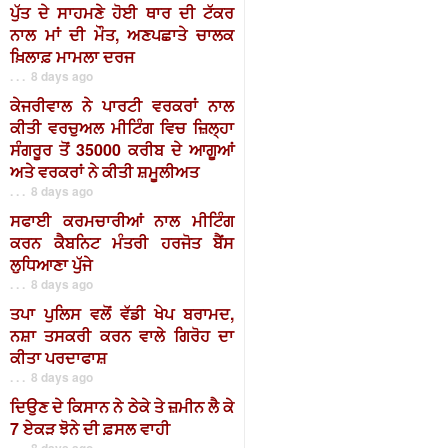
ਪੁੱਤ ਦੇ ਸਾਹਮਣੇ ਹੋਈ ਥਾਰ ਦੀ ਟੱਕਰ
ਨਾਲ ਮਾਂ ਦੀ ਮੌਤ, ਅਣਪਛਾਤੇ ਚਾਲਕ
ਖ਼ਿਲਾਫ਼ ਮਾਮਲਾ ਦਰਜ
. . . 8 days ago
ਕੇਜਰੀਵਾਲ ਨੇ ਪਾਰਟੀ ਵਰਕਰਾਂ ਨਾਲ
ਕੀਤੀ ਵਰਚੁਅਲ ਮੀਟਿੰਗ ਵਿਚ ਜ਼ਿਲ੍ਹਾ
ਸੰਗਰੂਰ ਤੋਂ 35000 ਕਰੀਬ ਦੇ ਆਗੂਆਂ
ਅਤੇ ਵਰਕਰਾਂ ਨੇ ਕੀਤੀ ਸ਼ਮੂਲੀਅਤ
. . . 8 days ago
ਸਫਾਈ ਕਰਮਚਾਰੀਆਂ ਨਾਲ ਮੀਟਿੰਗ
ਕਰਨ ਕੈਬਨਿਟ ਮੰਤਰੀ ਹਰਜੋਤ ਬੈਂਸ
ਲੁਧਿਆਣਾ ਪੁੱਜੇ
. . . 8 days ago
ਤਪਾ ਪੁਲਿਸ ਵਲੋਂ ਵੱਡੀ ਖੇਪ ਬਰਾਮਦ,
ਨਸ਼ਾ ਤਸਕਰੀ ਕਰਨ ਵਾਲੇ ਗਿਰੋਹ ਦਾ
ਕੀਤਾ ਪਰਦਾਫਾਸ਼
. . . 8 days ago
ਦਿਉਣ ਦੇ ਕਿਸਾਨ ਨੇ ਠੇਕੇ ਤੇ ਜ਼ਮੀਨ ਲੈ ਕੇ
7 ਏਕੜ ਝੋਨੇ ਦੀ ਫ਼ਸਲ ਵਾਹੀ
. . . 8 days ago