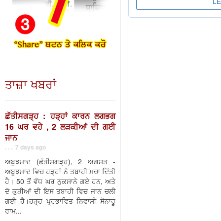
ਤਾਜ਼ਾ ਖਬਰਾਂ
ਛੱਤੀਸਗੜ੍ਹ : ਹੜ੍ਹਾਂ ਕਾਰਨ ਲਗਭਗ
16 ਘਰ ਵਹੇ , 2 ਲੜਕੀਆਂ ਦੀ ਗਈ
ਜਾਨ
. . . 7 days ago
ਅਬੂਝਮਾਦ (ਛੱਤੀਸਗੜ੍ਹ), 2 ਅਗਸਤ -
ਅਬੂਝਮਾਦ ਵਿਚ ਹੜ੍ਹਾਂ ਨੇ ਤਬਾਹੀ ਮਚਾ ਦਿੱਤੀ
ਹੈ। 50 ਤੋਂ ਵੱਧ ਘਰ ਨੁਕਸਾਨੇ ਗਏ ਹਨ, ਅਤੇ
ਦੋ ਕੁੜੀਆਂ ਦੀ ਇਸ ਤਬਾਹੀ ਵਿਚ ਜਾਨ ਚਲੀ
ਗਈ ਹੈ।ਹੜ੍ਹ ਪ੍ਰਭਾਵਿਤ ਨਿਵਾਸੀ ਸੋਨਾਰੂ
ਰਾਮ...