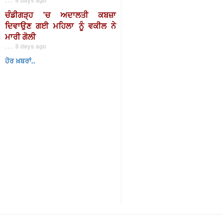
ਚੰਡੀਗੜ੍ਹ 'ਚ ਅਦਾਲਤੀ ਕਬਜ਼ਾ
ਦਿਵਾਉਣ ਗਈ ਮਹਿਲਾ ਨੂੰ ਵਕੀਲ ਨੇ
ਮਾਰੀ ਗੋਲੀ
. . . 8 days ago
ਹੋਰ ਖ਼ਬਰਾਂ..