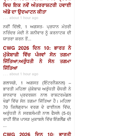
ਵਿਚ ਇਕ ਨਵੇਂ ਅੰਤਰਰਾਸ਼ਟਰੀ ਹਵਾਈ
ਅੱਡੇ ਦਾ ਉਦਘਾਟਨ ਕੀਤਾ
. . . about 1 hour ago
ਨਵੀਂ ਦਿੱਲੀ, 1 ਅਗਸਤ- ਪ੍ਰਧਾਨ ਮੰਤਰੀ
ਨਰਿੰਦਰ ਮੋਦੀ ਨੇ ਸ਼ਨੀਵਾਰ ਨੂੰ ਕਰਨਾਟਕ ਦੀ
ਯਾਤਰਾ ਕਰਨ ਤੋਂ...
CWG 2026 ਦਿਨ 10: ਭਾਰਤ ਨੇ
ਮੁੱਕੇਬਾਜ਼ੀ ਵਿੱਚ ਪੰਜਵਾਂ ਸੋਨ ਤਗਮਾ
ਜਿੱਤਿਆ:ਅਰੁੰਧਤੀ ਨੇ ਸੋਨ ਤਗਮਾ
ਜਿੱਤਿਆ
. . . about 1 hour ago
ਗਲਾਸਗੋ, 1 ਅਗਸਤ (ਇੰਟਰਨੈਸ਼ਨਲ) –
ਭਾਰਤੀ ਮਹਿਲਾ ਮੁੱਕੇਬਾਜ਼ ਅਰੁੰਧਤੀ ਚੌਧਰੀ ਨੇ
ਸ਼ਾਨਦਾਰ ਪ੍ਰਦਰਸ਼ਨ ਨਾਲ ਰਾਸ਼ਟਰਮੰਡਲ
ਖੇਡਾਂ ਵਿੱਚ ਸੋਨ ਤਗਮਾ ਜਿੱਤਿਆ ਹੈ। ਮਹਿਲਾ
70 ਕਿਲੋਗ੍ਰਾਮ ਵਰਗ ਦੇ ਫਾਈਨਲ ਵਿੱਚ,
ਅਰੁੰਧਤੀ ਨੇ ਸਰਬਸੰਮਤੀ ਨਾਲ ਫੈਸਲੇ (5-0)
ਰਾਹੀਂ ਇੱਕ ਪਾਸੜ ਮੁਕਾਬਲੇ ਵਿੱਚ ਇੰਗਲੈਂਡ ਦੀ
...
CWG 2026 ਦਿਨ 10: ਭਾਰਤੀ