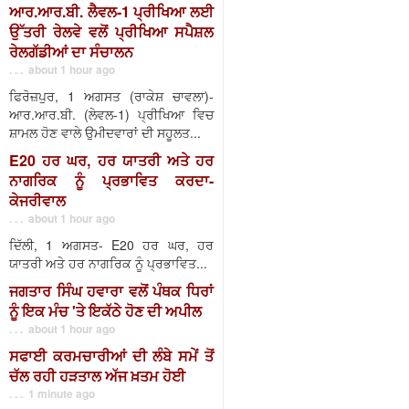
ਆਰ.ਆਰ.ਬੀ. ਲੈਵਲ-1 ਪ੍ਰੀਖਿਆ ਲਈ
ਉੱਤਰੀ ਰੇਲਵੇ ਵਲੋਂ ਪ੍ਰੀਖਿਆ ਸਪੈਸ਼ਲ
ਰੇਲਗੱਡੀਆਂ ਦਾ ਸੰਚਾਲਨ
. . . about 1 hour ago
ਫਿਰੋਜ਼ਪੁਰ, 1 ਅਗਸਤ (ਰਾਕੇਸ਼ ਚਾਵਲਾ)-
ਆਰ.ਆਰ.ਬੀ. (ਲੇਵਲ-1) ਪ੍ਰੀਖਿਆ ਵਿਚ
ਸ਼ਾਮਲ ਹੋਣ ਵਾਲੇ ਉਮੀਦਵਾਰਾਂ ਦੀ ਸਹੂਲਤ...
E20 ਹਰ ਘਰ, ਹਰ ਯਾਤਰੀ ਅਤੇ ਹਰ
ਨਾਗਰਿਕ ਨੂੰ ਪ੍ਰਭਾਵਿਤ ਕਰਦਾ-
ਕੇਜਰੀਵਾਲ
. . . about 1 hour ago
ਦਿੱਲੀ, 1 ਅਗਸਤ- E20 ਹਰ ਘਰ, ਹਰ
ਯਾਤਰੀ ਅਤੇ ਹਰ ਨਾਗਰਿਕ ਨੂੰ ਪ੍ਰਭਾਵਿਤ...
ਜਗਤਾਰ ਸਿੰਘ ਹਵਾਰਾ ਵਲੋਂ ਪੰਥਕ ਧਿਰਾਂ
ਨੂੰ ਇਕ ਮੰਚ 'ਤੇ ਇਕੱਠੇ ਹੋਣ ਦੀ ਅਪੀਲ
. . . about 1 hour ago
ਸਫਾਈ ਕਰਮਚਾਰੀਆਂ ਦੀ ਲੰਬੇ ਸਮੇਂ ਤੋਂ
ਚੱਲ ਰਹੀ ਹੜਤਾਲ ਅੱਜ ਖ਼ਤਮ ਹੋਈ
. . . 1 minute ago