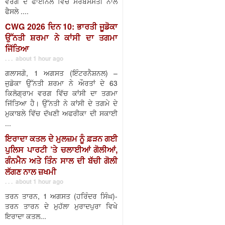
ਵਰਗ ਦੇ ਫਾਈਨਲ ਵਿੱਚ ਸਰਬਸੰਮਤੀ ਨਾਲ
ਫੈਸਲੇ ....
CWG 2026 ਦਿਨ 10: ਭਾਰਤੀ ਜੂਡੋਕਾ
ਉੱਨਤੀ ਸ਼ਰਮਾ ਨੇ ਕਾਂਸੀ ਦਾ ਤਗਮਾ
ਜਿੱਤਿਆ
. . . about 1 hour ago
ਗਲਾਸਗੋ, 1 ਅਗਸਤ (ਇੰਟਰਨੈਸ਼ਨਲ) –
ਜੁਡੋਕਾ ਉੱਨਤੀ ਸ਼ਰਮਾ ਨੇ ਔਰਤਾਂ ਦੇ 63
ਕਿਲੋਗ੍ਰਾਮ ਵਰਗ ਵਿੱਚ ਕਾਂਸੀ ਦਾ ਤਗਮਾ
ਜਿੱਤਿਆ ਹੈ। ਉੱਨਤੀ ਨੇ ਕਾਂਸੀ ਦੇ ਤਗਮੇ ਦੇ
ਮੁਕਾਬਲੇ ਵਿੱਚ ਦੱਖਣੀ ਅਫਰੀਕਾ ਦੀ ਸਕਾਈ
...
ਇਰਾਦਾ ਕਤਲ ਦੇ ਮੁਲਜ਼ਮ ਨੂੰ ਫ਼ੜਨ ਗਈ
ਪੁਲਿਸ ਪਾਰਟੀ ’ਤੇ ਚਲਾਈਆਂ ਗੋਲੀਆਂ,
ਗੰਨਮੈਨ ਅਤੇ ਤਿੰਨ ਸਾਲ ਦੀ ਬੱਚੀ ਗੋਲੀ
ਲੱਗਣ ਨਾਲ ਜ਼ਖਮੀ
. . . about 1 hour ago
ਤਰਨ ਤਾਰਨ, 1 ਅਗਸਤ (ਹਰਿੰਦਰ ਸਿੰਘ)-
ਤਰਨ ਤਾਰਨ ਦੇ ਮੁਹੱਲਾ ਮੁਰਾਦਪੁਰਾ ਵਿਖੇ
ਇਰਾਦਾ ਕਤਲ...