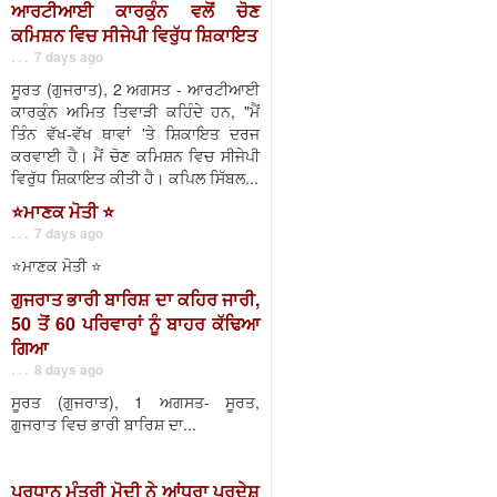
ਆਰਟੀਆਈ ਕਾਰਕੁੰਨ ਵਲੋਂ ਚੋਣ
ਕਮਿਸ਼ਨ ਵਿਚ ਸੀਜੇਪੀ ਵਿਰੁੱਧ ਸ਼ਿਕਾਇਤ
. . . 7 days ago
ਸੂਰਤ (ਗੁਜਰਾਤ), 2 ਅਗਸਤ - ਆਰਟੀਆਈ
ਕਾਰਕੁੰਨ ਅਮਿਤ ਤਿਵਾੜੀ ਕਹਿੰਦੇ ਹਨ, "ਮੈਂ
ਤਿੰਨ ਵੱਖ-ਵੱਖ ਥਾਵਾਂ 'ਤੇ ਸ਼ਿਕਾਇਤ ਦਰਜ
ਕਰਵਾਈ ਹੈ। ਮੈਂ ਚੋਣ ਕਮਿਸ਼ਨ ਵਿਚ ਸੀਜੇਪੀ
ਵਿਰੁੱਧ ਸ਼ਿਕਾਇਤ ਕੀਤੀ ਹੈ। ਕਪਿਲ ਸਿੱਬਲ...
⭐️ਮਾਣਕ ਮੋਤੀ ⭐️
. . . 7 days ago
⭐️ਮਾਣਕ ਮੋਤੀ ⭐️
ਗੁਜਰਾਤ ਭਾਰੀ ਬਾਰਿਸ਼ ਦਾ ਕਹਿਰ ਜਾਰੀ,
50 ਤੋਂ 60 ਪਰਿਵਾਰਾਂ ਨੂੰ ਬਾਹਰ ਕੱਢਿਆ
ਗਿਆ
. . . 8 days ago
ਸੂਰਤ (ਗੁਜਰਾਤ), 1 ਅਗਸਤ- ਸੂਰਤ,
ਗੁਜਰਾਤ ਵਿਚ ਭਾਰੀ ਬਾਰਿਸ਼ ਦਾ...
ਪ੍ਰਧਾਨ ਮੰਤਰੀ ਮੋਦੀ ਨੇ ਆਂਧਰਾ ਪ੍ਰਦੇਸ਼