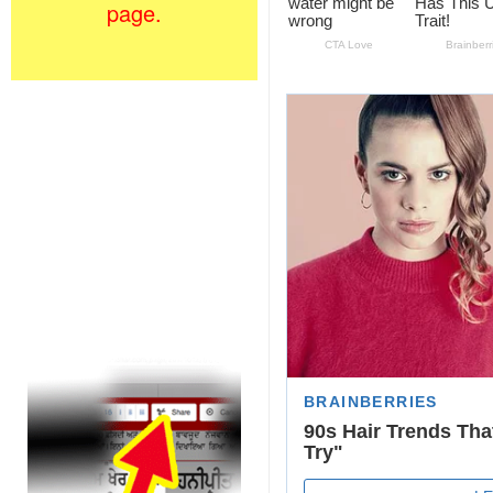
page.