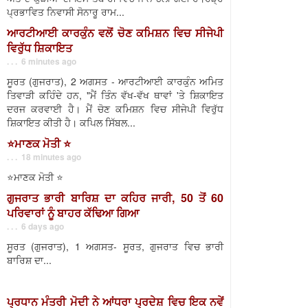
ਪ੍ਰਭਾਵਿਤ ਨਿਵਾਸੀ ਸੋਨਾਰੂ ਰਾਮ...
ਆਰਟੀਆਈ ਕਾਰਕੁੰਨ ਵਲੋਂ ਚੋਣ ਕਮਿਸ਼ਨ ਵਿਚ ਸੀਜੇਪੀ
ਵਿਰੁੱਧ ਸ਼ਿਕਾਇਤ
. . . 6 minutes ago
ਸੂਰਤ (ਗੁਜਰਾਤ), 2 ਅਗਸਤ - ਆਰਟੀਆਈ ਕਾਰਕੁੰਨ ਅਮਿਤ
ਤਿਵਾੜੀ ਕਹਿੰਦੇ ਹਨ, "ਮੈਂ ਤਿੰਨ ਵੱਖ-ਵੱਖ ਥਾਵਾਂ 'ਤੇ ਸ਼ਿਕਾਇਤ
ਦਰਜ ਕਰਵਾਈ ਹੈ। ਮੈਂ ਚੋਣ ਕਮਿਸ਼ਨ ਵਿਚ ਸੀਜੇਪੀ ਵਿਰੁੱਧ
ਸ਼ਿਕਾਇਤ ਕੀਤੀ ਹੈ। ਕਪਿਲ ਸਿੱਬਲ...
⭐️ਮਾਣਕ ਮੋਤੀ ⭐️
. . . 18 minutes ago
⭐️ਮਾਣਕ ਮੋਤੀ ⭐️
ਗੁਜਰਾਤ ਭਾਰੀ ਬਾਰਿਸ਼ ਦਾ ਕਹਿਰ ਜਾਰੀ, 50 ਤੋਂ 60
ਪਰਿਵਾਰਾਂ ਨੂੰ ਬਾਹਰ ਕੱਢਿਆ ਗਿਆ
. . . 6 days ago
ਸੂਰਤ (ਗੁਜਰਾਤ), 1 ਅਗਸਤ- ਸੂਰਤ, ਗੁਜਰਾਤ ਵਿਚ ਭਾਰੀ
ਬਾਰਿਸ਼ ਦਾ...
ਪ੍ਰਧਾਨ ਮੰਤਰੀ ਮੋਦੀ ਨੇ ਆਂਧਰਾ ਪ੍ਰਦੇਸ਼ ਵਿਚ ਇਕ ਨਵੇਂ