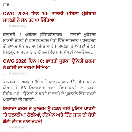
ਹਾਰ ...
CWG 2026 ਦਿਨ 10: ਭਾਰਤੀ ਮਹਿਲਾ ਮੁੱਕੇਬਾਜ਼
ਸਾਕਸ਼ੀ ਨੇ ਸੋਨ ਤਗਮਾ ਜਿੱਤਿਆ
. . . 6 days ago
ਗਲਾਸਗੋ, 1 ਅਗਸਤ (ਇੰਟਰਨੈਸ਼ਨਲ) – ਭਾਰਤੀ ਮੁੱਕੇਬਾਜ਼
ਸਾਕਸ਼ੀ ਚੌਧਰੀ ਨੇ ਰਾਸ਼ਟਰਮੰਡਲ ਖੇਡਾਂ ਵਿੱਚ ਸ਼ਾਨਦਾਰ ਪ੍ਰਦਰਸ਼ਨ
ਤੋਂ ਬਾਅਦ ਸੋਨ ਤਗਮਾ ਜਿੱਤਿਆ ਹੈ। ਸਾਕਸ਼ੀ ਨੇ ਔਰਤਾਂ ਦੇ 51
ਕਿਲੋਗ੍ਰਾਮ ਵਰਗ ਦੇ ਫਾਈਨਲ ਵਿੱਚ ਸਰਬਸੰਮਤੀ ਨਾਲ ਫੈਸਲੇ ....
CWG 2026 ਦਿਨ 10: ਭਾਰਤੀ ਜੂਡੋਕਾ ਉੱਨਤੀ ਸ਼ਰਮਾ
ਨੇ ਕਾਂਸੀ ਦਾ ਤਗਮਾ ਜਿੱਤਿਆ
. . . 6 days ago
ਗਲਾਸਗੋ, 1 ਅਗਸਤ (ਇੰਟਰਨੈਸ਼ਨਲ) –ਜੁਡੋਕਾ ਉੱਨਤੀ ਸ਼ਰਮਾ ਨੇ
ਔਰਤਾਂ ਦੇ 63 ਕਿਲੋਗ੍ਰਾਮ ਵਰਗ ਵਿੱਚ ਕਾਂਸੀ ਦਾ ਤਗਮਾ
ਜਿੱਤਿਆ ਹੈ। ਉੱਨਤੀ ਨੇ ਕਾਂਸੀ ਦੇ ਤਗਮੇ ਦੇ ਮੁਕਾਬਲੇ ਵਿੱਚ ਦੱਖਣੀ
ਅਫਰੀਕਾ ਦੀ ਸਕਾਈ ...
ਇਰਾਦਾ ਕਤਲ ਦੇ ਮੁਲਜ਼ਮ ਨੂੰ ਫ਼ੜਨ ਗਈ ਪੁਲਿਸ ਪਾਰਟੀ
’ਤੇ ਚਲਾਈਆਂ ਗੋਲੀਆਂ, ਗੰਨਮੈਨ ਅਤੇ ਤਿੰਨ ਸਾਲ ਦੀ ਬੱਚੀ
ਗੋਲੀ ਲੱਗਣ ਨਾਲ ਜ਼ਖਮੀ
. . . 6 days ago