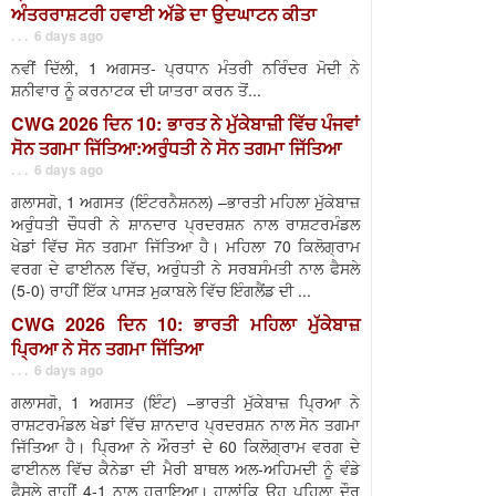
ਅੰਤਰਰਾਸ਼ਟਰੀ ਹਵਾਈ ਅੱਡੇ ਦਾ ਉਦਘਾਟਨ ਕੀਤਾ
. . . 6 days ago
ਨਵੀਂ ਦਿੱਲੀ, 1 ਅਗਸਤ- ਪ੍ਰਧਾਨ ਮੰਤਰੀ ਨਰਿੰਦਰ ਮੋਦੀ ਨੇ
ਸ਼ਨੀਵਾਰ ਨੂੰ ਕਰਨਾਟਕ ਦੀ ਯਾਤਰਾ ਕਰਨ ਤੋਂ...
CWG 2026 ਦਿਨ 10: ਭਾਰਤ ਨੇ ਮੁੱਕੇਬਾਜ਼ੀ ਵਿੱਚ ਪੰਜਵਾਂ
ਸੋਨ ਤਗਮਾ ਜਿੱਤਿਆ:ਅਰੁੰਧਤੀ ਨੇ ਸੋਨ ਤਗਮਾ ਜਿੱਤਿਆ
. . . 6 days ago
ਗਲਾਸਗੋ, 1 ਅਗਸਤ (ਇੰਟਰਨੈਸ਼ਨਲ) –ਭਾਰਤੀ ਮਹਿਲਾ ਮੁੱਕੇਬਾਜ਼
ਅਰੁੰਧਤੀ ਚੌਧਰੀ ਨੇ ਸ਼ਾਨਦਾਰ ਪ੍ਰਦਰਸ਼ਨ ਨਾਲ ਰਾਸ਼ਟਰਮੰਡਲ
ਖੇਡਾਂ ਵਿੱਚ ਸੋਨ ਤਗਮਾ ਜਿੱਤਿਆ ਹੈ। ਮਹਿਲਾ 70 ਕਿਲੋਗ੍ਰਾਮ
ਵਰਗ ਦੇ ਫਾਈਨਲ ਵਿੱਚ, ਅਰੁੰਧਤੀ ਨੇ ਸਰਬਸੰਮਤੀ ਨਾਲ ਫੈਸਲੇ
(5-0) ਰਾਹੀਂ ਇੱਕ ਪਾਸੜ ਮੁਕਾਬਲੇ ਵਿੱਚ ਇੰਗਲੈਂਡ ਦੀ ...
CWG 2026 ਦਿਨ 10: ਭਾਰਤੀ ਮਹਿਲਾ ਮੁੱਕੇਬਾਜ਼
ਪ੍ਰਿਆ ਨੇ ਸੋਨ ਤਗਮਾ ਜਿੱਤਿਆ
. . . 6 days ago
ਗਲਾਸਗੋ, 1 ਅਗਸਤ (ਇੰਟ) –ਭਾਰਤੀ ਮੁੱਕੇਬਾਜ਼ ਪ੍ਰਿਆ ਨੇ
ਰਾਸ਼ਟਰਮੰਡਲ ਖੇਡਾਂ ਵਿੱਚ ਸ਼ਾਨਦਾਰ ਪ੍ਰਦਰਸ਼ਨ ਨਾਲ ਸੋਨ ਤਗਮਾ
ਜਿੱਤਿਆ ਹੈ। ਪ੍ਰਿਆ ਨੇ ਔਰਤਾਂ ਦੇ 60 ਕਿਲੋਗ੍ਰਾਮ ਵਰਗ ਦੇ
ਫਾਈਨਲ ਵਿੱਚ ਕੈਨੇਡਾ ਦੀ ਮੈਰੀ ਬਾਥਲ ਅਲ-ਅਹਿਮਦੀ ਨੂੰ ਵੰਡੇ
ਫੈਸਲੇ ਰਾਹੀਂ 4-1 ਨਾਲ ਹਰਾਇਆ। ਹਾਲਾਂਕਿ ਉਹ ਪਹਿਲਾ ਦੌਰ