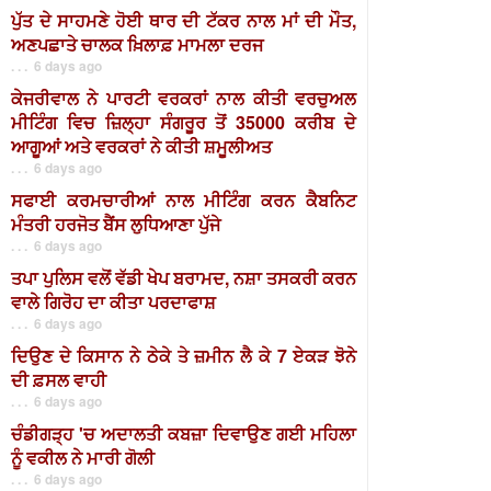
ਪੁੱਤ ਦੇ ਸਾਹਮਣੇ ਹੋਈ ਥਾਰ ਦੀ ਟੱਕਰ ਨਾਲ ਮਾਂ ਦੀ ਮੌਤ,
ਅਣਪਛਾਤੇ ਚਾਲਕ ਖ਼ਿਲਾਫ਼ ਮਾਮਲਾ ਦਰਜ
. . . 6 days ago
ਕੇਜਰੀਵਾਲ ਨੇ ਪਾਰਟੀ ਵਰਕਰਾਂ ਨਾਲ ਕੀਤੀ ਵਰਚੁਅਲ
ਮੀਟਿੰਗ ਵਿਚ ਜ਼ਿਲ੍ਹਾ ਸੰਗਰੂਰ ਤੋਂ 35000 ਕਰੀਬ ਦੇ
ਆਗੂਆਂ ਅਤੇ ਵਰਕਰਾਂ ਨੇ ਕੀਤੀ ਸ਼ਮੂਲੀਅਤ
. . . 6 days ago
ਸਫਾਈ ਕਰਮਚਾਰੀਆਂ ਨਾਲ ਮੀਟਿੰਗ ਕਰਨ ਕੈਬਨਿਟ
ਮੰਤਰੀ ਹਰਜੋਤ ਬੈਂਸ ਲੁਧਿਆਣਾ ਪੁੱਜੇ
. . . 6 days ago
ਤਪਾ ਪੁਲਿਸ ਵਲੋਂ ਵੱਡੀ ਖੇਪ ਬਰਾਮਦ, ਨਸ਼ਾ ਤਸਕਰੀ ਕਰਨ
ਵਾਲੇ ਗਿਰੋਹ ਦਾ ਕੀਤਾ ਪਰਦਾਫਾਸ਼
. . . 6 days ago
ਦਿਉਣ ਦੇ ਕਿਸਾਨ ਨੇ ਠੇਕੇ ਤੇ ਜ਼ਮੀਨ ਲੈ ਕੇ 7 ਏਕੜ ਝੋਨੇ
ਦੀ ਫ਼ਸਲ ਵਾਹੀ
. . . 6 days ago
ਚੰਡੀਗੜ੍ਹ 'ਚ ਅਦਾਲਤੀ ਕਬਜ਼ਾ ਦਿਵਾਉਣ ਗਈ ਮਹਿਲਾ
ਨੂੰ ਵਕੀਲ ਨੇ ਮਾਰੀ ਗੋਲੀ
. . . 6 days ago