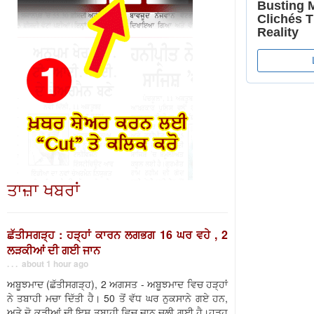
ਤਾਜ਼ਾ ਖਬਰਾਂ
ਛੱਤੀਸਗੜ੍ਹ : ਹੜ੍ਹਾਂ ਕਾਰਨ ਲਗਭਗ 16 ਘਰ ਵਹੇ , 2
ਲੜਕੀਆਂ ਦੀ ਗਈ ਜਾਨ
. . . about 1 hour ago
ਅਬੂਝਮਾਦ (ਛੱਤੀਸਗੜ੍ਹ), 2 ਅਗਸਤ - ਅਬੂਝਮਾਦ ਵਿਚ ਹੜ੍ਹਾਂ
ਨੇ ਤਬਾਹੀ ਮਚਾ ਦਿੱਤੀ ਹੈ। 50 ਤੋਂ ਵੱਧ ਘਰ ਨੁਕਸਾਨੇ ਗਏ ਹਨ,
ਅਤੇ ਦੋ ਕੁੜੀਆਂ ਦੀ ਇਸ ਤਬਾਹੀ ਵਿਚ ਜਾਨ ਚਲੀ ਗਈ ਹੈ।ਹੜ੍ਹ