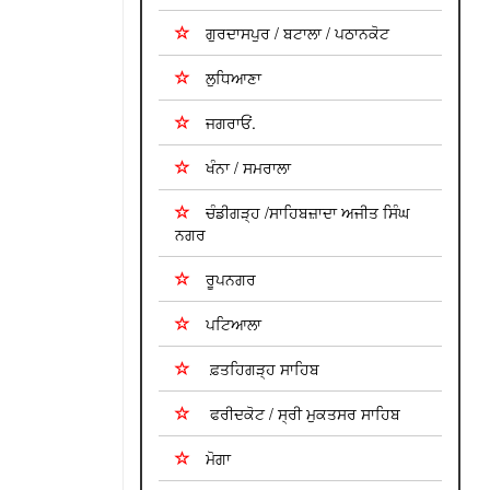
ਗੁਰਦਾਸਪੁਰ / ਬਟਾਲਾ / ਪਠਾਨਕੋਟ
ਲੁਧਿਆਣਾ
ਜਗਰਾਓਂ.
ਖੰਨਾ / ਸਮਰਾਲਾ
ਚੰਡੀਗੜ੍ਹ /ਸਾਹਿਬਜ਼ਾਦਾ ਅਜੀਤ ਸਿੰਘ
ਨਗਰ
ਰੂਪਨਗਰ
ਪਟਿਆਲਾ
ਫ਼ਤਹਿਗੜ੍ਹ ਸਾਹਿਬ
ਫਰੀਦਕੋਟ / ਸ੍ਰੀ ਮੁਕਤਸਰ ਸਾਹਿਬ
ਮੋਗਾ