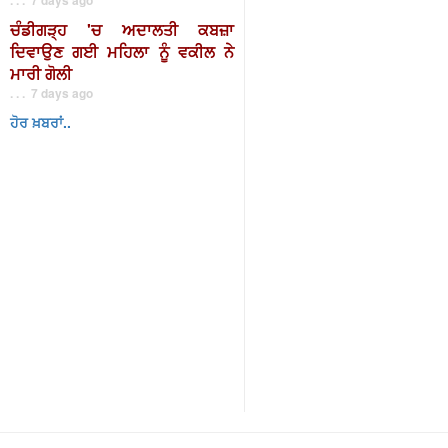
ਚੰਡੀਗੜ੍ਹ 'ਚ ਅਦਾਲਤੀ ਕਬਜ਼ਾ
ਦਿਵਾਉਣ ਗਈ ਮਹਿਲਾ ਨੂੰ ਵਕੀਲ ਨੇ
ਮਾਰੀ ਗੋਲੀ
. . . 7 days ago
ਹੋਰ ਖ਼ਬਰਾਂ..