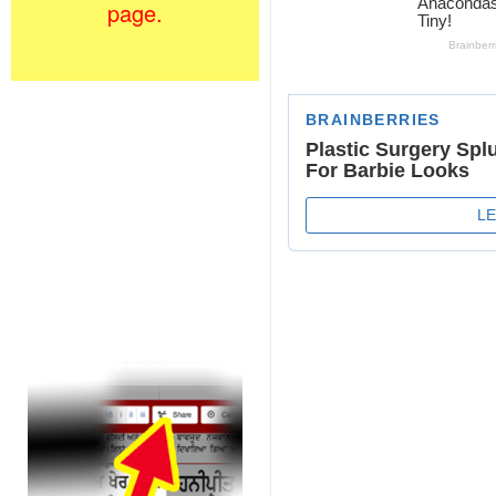
page.