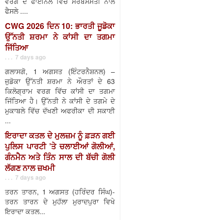
ਵਰਗ ਦੇ ਫਾਈਨਲ ਵਿੱਚ ਸਰਬਸੰਮਤੀ ਨਾਲ
ਫੈਸਲੇ ....
CWG 2026 ਦਿਨ 10: ਭਾਰਤੀ ਜੂਡੋਕਾ
ਉੱਨਤੀ ਸ਼ਰਮਾ ਨੇ ਕਾਂਸੀ ਦਾ ਤਗਮਾ
ਜਿੱਤਿਆ
. . . 7 days ago
ਗਲਾਸਗੋ, 1 ਅਗਸਤ (ਇੰਟਰਨੈਸ਼ਨਲ) –
ਜੁਡੋਕਾ ਉੱਨਤੀ ਸ਼ਰਮਾ ਨੇ ਔਰਤਾਂ ਦੇ 63
ਕਿਲੋਗ੍ਰਾਮ ਵਰਗ ਵਿੱਚ ਕਾਂਸੀ ਦਾ ਤਗਮਾ
ਜਿੱਤਿਆ ਹੈ। ਉੱਨਤੀ ਨੇ ਕਾਂਸੀ ਦੇ ਤਗਮੇ ਦੇ
ਮੁਕਾਬਲੇ ਵਿੱਚ ਦੱਖਣੀ ਅਫਰੀਕਾ ਦੀ ਸਕਾਈ
...
ਇਰਾਦਾ ਕਤਲ ਦੇ ਮੁਲਜ਼ਮ ਨੂੰ ਫ਼ੜਨ ਗਈ
ਪੁਲਿਸ ਪਾਰਟੀ ’ਤੇ ਚਲਾਈਆਂ ਗੋਲੀਆਂ,
ਗੰਨਮੈਨ ਅਤੇ ਤਿੰਨ ਸਾਲ ਦੀ ਬੱਚੀ ਗੋਲੀ
ਲੱਗਣ ਨਾਲ ਜ਼ਖਮੀ
. . . 7 days ago
ਤਰਨ ਤਾਰਨ, 1 ਅਗਸਤ (ਹਰਿੰਦਰ ਸਿੰਘ)-
ਤਰਨ ਤਾਰਨ ਦੇ ਮੁਹੱਲਾ ਮੁਰਾਦਪੁਰਾ ਵਿਖੇ
ਇਰਾਦਾ ਕਤਲ...