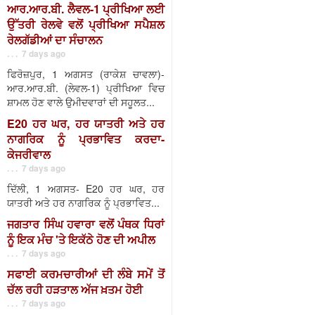
ਆਰ.ਆਰ.ਬੀ. ਲੈਵਲ-1 ਪ੍ਰੀਖਿਆ ਲਈ
ਉੱਤਰੀ ਰੇਲਵੇ ਵਲੋਂ ਪ੍ਰੀਖਿਆ ਸਪੈਸ਼ਲ
ਰੇਲਗੱਡੀਆਂ ਦਾ ਸੰਚਾਲਨ
. . . 7 days ago
ਫਿਰੋਜ਼ਪੁਰ, 1 ਅਗਸਤ (ਰਾਕੇਸ਼ ਚਾਵਲਾ)-
ਆਰ.ਆਰ.ਬੀ. (ਲੇਵਲ-1) ਪ੍ਰੀਖਿਆ ਵਿਚ
ਸ਼ਾਮਲ ਹੋਣ ਵਾਲੇ ਉਮੀਦਵਾਰਾਂ ਦੀ ਸਹੂਲਤ...
E20 ਹਰ ਘਰ, ਹਰ ਯਾਤਰੀ ਅਤੇ ਹਰ
ਨਾਗਰਿਕ ਨੂੰ ਪ੍ਰਭਾਵਿਤ ਕਰਦਾ-
ਕੇਜਰੀਵਾਲ
. . . 7 days ago
ਦਿੱਲੀ, 1 ਅਗਸਤ- E20 ਹਰ ਘਰ, ਹਰ
ਯਾਤਰੀ ਅਤੇ ਹਰ ਨਾਗਰਿਕ ਨੂੰ ਪ੍ਰਭਾਵਿਤ...
ਜਗਤਾਰ ਸਿੰਘ ਹਵਾਰਾ ਵਲੋਂ ਪੰਥਕ ਧਿਰਾਂ
ਨੂੰ ਇਕ ਮੰਚ 'ਤੇ ਇਕੱਠੇ ਹੋਣ ਦੀ ਅਪੀਲ
. . . 7 days ago
ਸਫਾਈ ਕਰਮਚਾਰੀਆਂ ਦੀ ਲੰਬੇ ਸਮੇਂ ਤੋਂ
ਚੱਲ ਰਹੀ ਹੜਤਾਲ ਅੱਜ ਖ਼ਤਮ ਹੋਈ
. . . 7 days ago