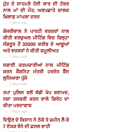
ਪੁੱਤ ਦੇ ਸਾਹਮਣੇ ਹੋਈ ਥਾਰ ਦੀ ਟੱਕਰ
ਨਾਲ ਮਾਂ ਦੀ ਮੌਤ, ਅਣਪਛਾਤੇ ਚਾਲਕ
ਖ਼ਿਲਾਫ਼ ਮਾਮਲਾ ਦਰਜ
. . . 7 days ago
ਕੇਜਰੀਵਾਲ ਨੇ ਪਾਰਟੀ ਵਰਕਰਾਂ ਨਾਲ
ਕੀਤੀ ਵਰਚੁਅਲ ਮੀਟਿੰਗ ਵਿਚ ਜ਼ਿਲ੍ਹਾ
ਸੰਗਰੂਰ ਤੋਂ 35000 ਕਰੀਬ ਦੇ ਆਗੂਆਂ
ਅਤੇ ਵਰਕਰਾਂ ਨੇ ਕੀਤੀ ਸ਼ਮੂਲੀਅਤ
. . . 7 days ago
ਸਫਾਈ ਕਰਮਚਾਰੀਆਂ ਨਾਲ ਮੀਟਿੰਗ
ਕਰਨ ਕੈਬਨਿਟ ਮੰਤਰੀ ਹਰਜੋਤ ਬੈਂਸ
ਲੁਧਿਆਣਾ ਪੁੱਜੇ
. . . 7 days ago
ਤਪਾ ਪੁਲਿਸ ਵਲੋਂ ਵੱਡੀ ਖੇਪ ਬਰਾਮਦ,
ਨਸ਼ਾ ਤਸਕਰੀ ਕਰਨ ਵਾਲੇ ਗਿਰੋਹ ਦਾ
ਕੀਤਾ ਪਰਦਾਫਾਸ਼
. . . 7 days ago
ਦਿਉਣ ਦੇ ਕਿਸਾਨ ਨੇ ਠੇਕੇ ਤੇ ਜ਼ਮੀਨ ਲੈ ਕੇ
7 ਏਕੜ ਝੋਨੇ ਦੀ ਫ਼ਸਲ ਵਾਹੀ
. . . 7 days ago