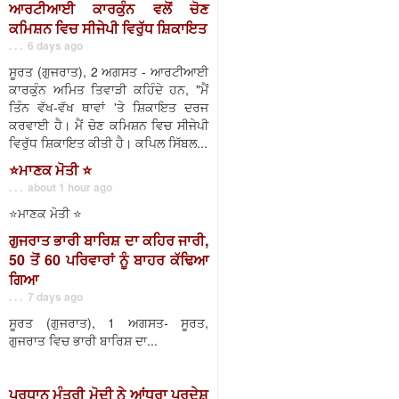
ਆਰਟੀਆਈ ਕਾਰਕੁੰਨ ਵਲੋਂ ਚੋਣ
ਕਮਿਸ਼ਨ ਵਿਚ ਸੀਜੇਪੀ ਵਿਰੁੱਧ ਸ਼ਿਕਾਇਤ
. . . 6 days ago
ਸੂਰਤ (ਗੁਜਰਾਤ), 2 ਅਗਸਤ - ਆਰਟੀਆਈ
ਕਾਰਕੁੰਨ ਅਮਿਤ ਤਿਵਾੜੀ ਕਹਿੰਦੇ ਹਨ, "ਮੈਂ
ਤਿੰਨ ਵੱਖ-ਵੱਖ ਥਾਵਾਂ 'ਤੇ ਸ਼ਿਕਾਇਤ ਦਰਜ
ਕਰਵਾਈ ਹੈ। ਮੈਂ ਚੋਣ ਕਮਿਸ਼ਨ ਵਿਚ ਸੀਜੇਪੀ
ਵਿਰੁੱਧ ਸ਼ਿਕਾਇਤ ਕੀਤੀ ਹੈ। ਕਪਿਲ ਸਿੱਬਲ...
⭐️ਮਾਣਕ ਮੋਤੀ ⭐️
. . . about 1 hour ago
⭐️ਮਾਣਕ ਮੋਤੀ ⭐️
ਗੁਜਰਾਤ ਭਾਰੀ ਬਾਰਿਸ਼ ਦਾ ਕਹਿਰ ਜਾਰੀ,
50 ਤੋਂ 60 ਪਰਿਵਾਰਾਂ ਨੂੰ ਬਾਹਰ ਕੱਢਿਆ
ਗਿਆ
. . . 7 days ago
ਸੂਰਤ (ਗੁਜਰਾਤ), 1 ਅਗਸਤ- ਸੂਰਤ,
ਗੁਜਰਾਤ ਵਿਚ ਭਾਰੀ ਬਾਰਿਸ਼ ਦਾ...
ਪ੍ਰਧਾਨ ਮੰਤਰੀ ਮੋਦੀ ਨੇ ਆਂਧਰਾ ਪ੍ਰਦੇਸ਼