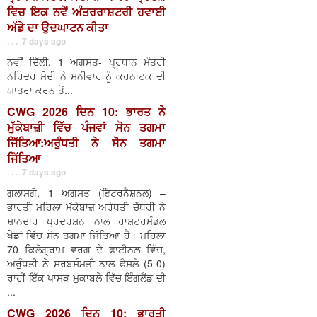
ਵਿਚ ਇਕ ਨਵੇਂ ਅੰਤਰਰਾਸ਼ਟਰੀ ਹਵਾਈ
ਅੱਡੇ ਦਾ ਉਦਘਾਟਨ ਕੀਤਾ
. . . 7 days ago
ਨਵੀਂ ਦਿੱਲੀ, 1 ਅਗਸਤ- ਪ੍ਰਧਾਨ ਮੰਤਰੀ
ਨਰਿੰਦਰ ਮੋਦੀ ਨੇ ਸ਼ਨੀਵਾਰ ਨੂੰ ਕਰਨਾਟਕ ਦੀ
ਯਾਤਰਾ ਕਰਨ ਤੋਂ...
CWG 2026 ਦਿਨ 10: ਭਾਰਤ ਨੇ
ਮੁੱਕੇਬਾਜ਼ੀ ਵਿੱਚ ਪੰਜਵਾਂ ਸੋਨ ਤਗਮਾ
ਜਿੱਤਿਆ:ਅਰੁੰਧਤੀ ਨੇ ਸੋਨ ਤਗਮਾ
ਜਿੱਤਿਆ
. . . 7 days ago
ਗਲਾਸਗੋ, 1 ਅਗਸਤ (ਇੰਟਰਨੈਸ਼ਨਲ) –
ਭਾਰਤੀ ਮਹਿਲਾ ਮੁੱਕੇਬਾਜ਼ ਅਰੁੰਧਤੀ ਚੌਧਰੀ ਨੇ
ਸ਼ਾਨਦਾਰ ਪ੍ਰਦਰਸ਼ਨ ਨਾਲ ਰਾਸ਼ਟਰਮੰਡਲ
ਖੇਡਾਂ ਵਿੱਚ ਸੋਨ ਤਗਮਾ ਜਿੱਤਿਆ ਹੈ। ਮਹਿਲਾ
70 ਕਿਲੋਗ੍ਰਾਮ ਵਰਗ ਦੇ ਫਾਈਨਲ ਵਿੱਚ,
ਅਰੁੰਧਤੀ ਨੇ ਸਰਬਸੰਮਤੀ ਨਾਲ ਫੈਸਲੇ (5-0)
ਰਾਹੀਂ ਇੱਕ ਪਾਸੜ ਮੁਕਾਬਲੇ ਵਿੱਚ ਇੰਗਲੈਂਡ ਦੀ
...
CWG 2026 ਦਿਨ 10: ਭਾਰਤੀ