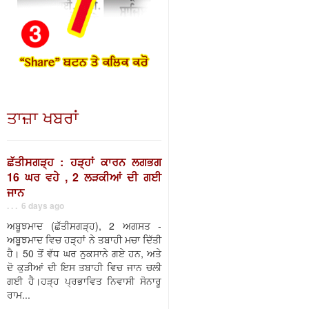
ਤਾਜ਼ਾ ਖਬਰਾਂ
ਛੱਤੀਸਗੜ੍ਹ : ਹੜ੍ਹਾਂ ਕਾਰਨ ਲਗਭਗ
16 ਘਰ ਵਹੇ , 2 ਲੜਕੀਆਂ ਦੀ ਗਈ
ਜਾਨ
. . . 6 days ago
ਅਬੂਝਮਾਦ (ਛੱਤੀਸਗੜ੍ਹ), 2 ਅਗਸਤ -
ਅਬੂਝਮਾਦ ਵਿਚ ਹੜ੍ਹਾਂ ਨੇ ਤਬਾਹੀ ਮਚਾ ਦਿੱਤੀ
ਹੈ। 50 ਤੋਂ ਵੱਧ ਘਰ ਨੁਕਸਾਨੇ ਗਏ ਹਨ, ਅਤੇ
ਦੋ ਕੁੜੀਆਂ ਦੀ ਇਸ ਤਬਾਹੀ ਵਿਚ ਜਾਨ ਚਲੀ
ਗਈ ਹੈ।ਹੜ੍ਹ ਪ੍ਰਭਾਵਿਤ ਨਿਵਾਸੀ ਸੋਨਾਰੂ
ਰਾਮ...