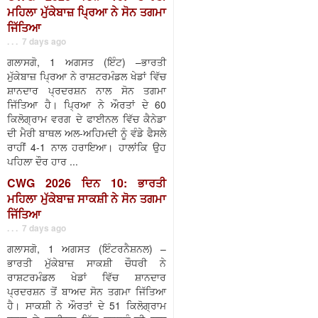
ਮਹਿਲਾ ਮੁੱਕੇਬਾਜ਼ ਪ੍ਰਿਆ ਨੇ ਸੋਨ ਤਗਮਾ
ਜਿੱਤਿਆ
. . . 7 days ago
ਗਲਾਸਗੋ, 1 ਅਗਸਤ (ਇੰਟ) –ਭਾਰਤੀ
ਮੁੱਕੇਬਾਜ਼ ਪ੍ਰਿਆ ਨੇ ਰਾਸ਼ਟਰਮੰਡਲ ਖੇਡਾਂ ਵਿੱਚ
ਸ਼ਾਨਦਾਰ ਪ੍ਰਦਰਸ਼ਨ ਨਾਲ ਸੋਨ ਤਗਮਾ
ਜਿੱਤਿਆ ਹੈ। ਪ੍ਰਿਆ ਨੇ ਔਰਤਾਂ ਦੇ 60
ਕਿਲੋਗ੍ਰਾਮ ਵਰਗ ਦੇ ਫਾਈਨਲ ਵਿੱਚ ਕੈਨੇਡਾ
ਦੀ ਮੈਰੀ ਬਾਥਲ ਅਲ-ਅਹਿਮਦੀ ਨੂੰ ਵੰਡੇ ਫੈਸਲੇ
ਰਾਹੀਂ 4-1 ਨਾਲ ਹਰਾਇਆ। ਹਾਲਾਂਕਿ ਉਹ
ਪਹਿਲਾ ਦੌਰ ਹਾਰ ...
CWG 2026 ਦਿਨ 10: ਭਾਰਤੀ
ਮਹਿਲਾ ਮੁੱਕੇਬਾਜ਼ ਸਾਕਸ਼ੀ ਨੇ ਸੋਨ ਤਗਮਾ
ਜਿੱਤਿਆ
. . . 7 days ago
ਗਲਾਸਗੋ, 1 ਅਗਸਤ (ਇੰਟਰਨੈਸ਼ਨਲ) –
ਭਾਰਤੀ ਮੁੱਕੇਬਾਜ਼ ਸਾਕਸ਼ੀ ਚੌਧਰੀ ਨੇ
ਰਾਸ਼ਟਰਮੰਡਲ ਖੇਡਾਂ ਵਿੱਚ ਸ਼ਾਨਦਾਰ
ਪ੍ਰਦਰਸ਼ਨ ਤੋਂ ਬਾਅਦ ਸੋਨ ਤਗਮਾ ਜਿੱਤਿਆ
ਹੈ। ਸਾਕਸ਼ੀ ਨੇ ਔਰਤਾਂ ਦੇ 51 ਕਿਲੋਗ੍ਰਾਮ