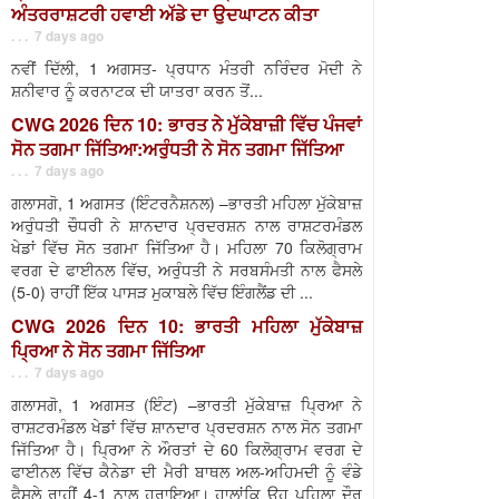
ਅੰਤਰਰਾਸ਼ਟਰੀ ਹਵਾਈ ਅੱਡੇ ਦਾ ਉਦਘਾਟਨ ਕੀਤਾ
. . . 7 days ago
ਨਵੀਂ ਦਿੱਲੀ, 1 ਅਗਸਤ- ਪ੍ਰਧਾਨ ਮੰਤਰੀ ਨਰਿੰਦਰ ਮੋਦੀ ਨੇ
ਸ਼ਨੀਵਾਰ ਨੂੰ ਕਰਨਾਟਕ ਦੀ ਯਾਤਰਾ ਕਰਨ ਤੋਂ...
CWG 2026 ਦਿਨ 10: ਭਾਰਤ ਨੇ ਮੁੱਕੇਬਾਜ਼ੀ ਵਿੱਚ ਪੰਜਵਾਂ
ਸੋਨ ਤਗਮਾ ਜਿੱਤਿਆ:ਅਰੁੰਧਤੀ ਨੇ ਸੋਨ ਤਗਮਾ ਜਿੱਤਿਆ
. . . 7 days ago
ਗਲਾਸਗੋ, 1 ਅਗਸਤ (ਇੰਟਰਨੈਸ਼ਨਲ) –ਭਾਰਤੀ ਮਹਿਲਾ ਮੁੱਕੇਬਾਜ਼
ਅਰੁੰਧਤੀ ਚੌਧਰੀ ਨੇ ਸ਼ਾਨਦਾਰ ਪ੍ਰਦਰਸ਼ਨ ਨਾਲ ਰਾਸ਼ਟਰਮੰਡਲ
ਖੇਡਾਂ ਵਿੱਚ ਸੋਨ ਤਗਮਾ ਜਿੱਤਿਆ ਹੈ। ਮਹਿਲਾ 70 ਕਿਲੋਗ੍ਰਾਮ
ਵਰਗ ਦੇ ਫਾਈਨਲ ਵਿੱਚ, ਅਰੁੰਧਤੀ ਨੇ ਸਰਬਸੰਮਤੀ ਨਾਲ ਫੈਸਲੇ
(5-0) ਰਾਹੀਂ ਇੱਕ ਪਾਸੜ ਮੁਕਾਬਲੇ ਵਿੱਚ ਇੰਗਲੈਂਡ ਦੀ ...
CWG 2026 ਦਿਨ 10: ਭਾਰਤੀ ਮਹਿਲਾ ਮੁੱਕੇਬਾਜ਼
ਪ੍ਰਿਆ ਨੇ ਸੋਨ ਤਗਮਾ ਜਿੱਤਿਆ
. . . 7 days ago
ਗਲਾਸਗੋ, 1 ਅਗਸਤ (ਇੰਟ) –ਭਾਰਤੀ ਮੁੱਕੇਬਾਜ਼ ਪ੍ਰਿਆ ਨੇ
ਰਾਸ਼ਟਰਮੰਡਲ ਖੇਡਾਂ ਵਿੱਚ ਸ਼ਾਨਦਾਰ ਪ੍ਰਦਰਸ਼ਨ ਨਾਲ ਸੋਨ ਤਗਮਾ
ਜਿੱਤਿਆ ਹੈ। ਪ੍ਰਿਆ ਨੇ ਔਰਤਾਂ ਦੇ 60 ਕਿਲੋਗ੍ਰਾਮ ਵਰਗ ਦੇ
ਫਾਈਨਲ ਵਿੱਚ ਕੈਨੇਡਾ ਦੀ ਮੈਰੀ ਬਾਥਲ ਅਲ-ਅਹਿਮਦੀ ਨੂੰ ਵੰਡੇ
ਫੈਸਲੇ ਰਾਹੀਂ 4-1 ਨਾਲ ਹਰਾਇਆ। ਹਾਲਾਂਕਿ ਉਹ ਪਹਿਲਾ ਦੌਰ