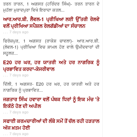
ਤਰਨ ਤਾਰਨ, 1 ਅਗਸਤ (ਹਰਿੰਦਰ ਸਿੰਘ)- ਤਰਨ ਤਾਰਨ ਦੇ
ਮੁਹੱਲਾ ਮੁਰਾਦਪੁਰਾ ਵਿਖੇ ਇਰਾਦਾ ਕਤਲ...
ਆਰ.ਆਰ.ਬੀ. ਲੈਵਲ-1 ਪ੍ਰੀਖਿਆ ਲਈ ਉੱਤਰੀ ਰੇਲਵੇ
ਵਲੋਂ ਪ੍ਰੀਖਿਆ ਸਪੈਸ਼ਲ ਰੇਲਗੱਡੀਆਂ ਦਾ ਸੰਚਾਲਨ
. . . 7 days ago
ਫਿਰੋਜ਼ਪੁਰ, 1 ਅਗਸਤ (ਰਾਕੇਸ਼ ਚਾਵਲਾ)- ਆਰ.ਆਰ.ਬੀ.
(ਲੇਵਲ-1) ਪ੍ਰੀਖਿਆ ਵਿਚ ਸ਼ਾਮਲ ਹੋਣ ਵਾਲੇ ਉਮੀਦਵਾਰਾਂ ਦੀ
ਸਹੂਲਤ...
E20 ਹਰ ਘਰ, ਹਰ ਯਾਤਰੀ ਅਤੇ ਹਰ ਨਾਗਰਿਕ ਨੂੰ
ਪ੍ਰਭਾਵਿਤ ਕਰਦਾ-ਕੇਜਰੀਵਾਲ
. . . 7 days ago
ਦਿੱਲੀ, 1 ਅਗਸਤ- E20 ਹਰ ਘਰ, ਹਰ ਯਾਤਰੀ ਅਤੇ ਹਰ
ਨਾਗਰਿਕ ਨੂੰ ਪ੍ਰਭਾਵਿਤ...
ਜਗਤਾਰ ਸਿੰਘ ਹਵਾਰਾ ਵਲੋਂ ਪੰਥਕ ਧਿਰਾਂ ਨੂੰ ਇਕ ਮੰਚ 'ਤੇ
ਇਕੱਠੇ ਹੋਣ ਦੀ ਅਪੀਲ
. . . 7 days ago
ਸਫਾਈ ਕਰਮਚਾਰੀਆਂ ਦੀ ਲੰਬੇ ਸਮੇਂ ਤੋਂ ਚੱਲ ਰਹੀ ਹੜਤਾਲ
ਅੱਜ ਖ਼ਤਮ ਹੋਈ
. . . 7 days ago