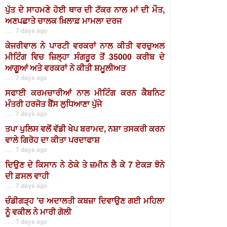
ਪੁੱਤ ਦੇ ਸਾਹਮਣੇ ਹੋਈ ਥਾਰ ਦੀ ਟੱਕਰ ਨਾਲ ਮਾਂ ਦੀ ਮੌਤ,
ਅਣਪਛਾਤੇ ਚਾਲਕ ਖ਼ਿਲਾਫ਼ ਮਾਮਲਾ ਦਰਜ
. . . 7 days ago
ਕੇਜਰੀਵਾਲ ਨੇ ਪਾਰਟੀ ਵਰਕਰਾਂ ਨਾਲ ਕੀਤੀ ਵਰਚੁਅਲ
ਮੀਟਿੰਗ ਵਿਚ ਜ਼ਿਲ੍ਹਾ ਸੰਗਰੂਰ ਤੋਂ 35000 ਕਰੀਬ ਦੇ
ਆਗੂਆਂ ਅਤੇ ਵਰਕਰਾਂ ਨੇ ਕੀਤੀ ਸ਼ਮੂਲੀਅਤ
. . . 7 days ago
ਸਫਾਈ ਕਰਮਚਾਰੀਆਂ ਨਾਲ ਮੀਟਿੰਗ ਕਰਨ ਕੈਬਨਿਟ
ਮੰਤਰੀ ਹਰਜੋਤ ਬੈਂਸ ਲੁਧਿਆਣਾ ਪੁੱਜੇ
. . . 7 days ago
ਤਪਾ ਪੁਲਿਸ ਵਲੋਂ ਵੱਡੀ ਖੇਪ ਬਰਾਮਦ, ਨਸ਼ਾ ਤਸਕਰੀ ਕਰਨ
ਵਾਲੇ ਗਿਰੋਹ ਦਾ ਕੀਤਾ ਪਰਦਾਫਾਸ਼
. . . 7 days ago
ਦਿਉਣ ਦੇ ਕਿਸਾਨ ਨੇ ਠੇਕੇ ਤੇ ਜ਼ਮੀਨ ਲੈ ਕੇ 7 ਏਕੜ ਝੋਨੇ
ਦੀ ਫ਼ਸਲ ਵਾਹੀ
. . . 7 days ago
ਚੰਡੀਗੜ੍ਹ 'ਚ ਅਦਾਲਤੀ ਕਬਜ਼ਾ ਦਿਵਾਉਣ ਗਈ ਮਹਿਲਾ
ਨੂੰ ਵਕੀਲ ਨੇ ਮਾਰੀ ਗੋਲੀ
. . . 7 days ago