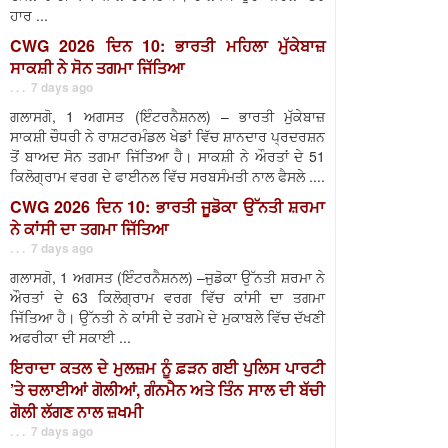
ਹਾਰ ...
CWG 2026 ਦਿਨ 10: ਭਾਰਤੀ ਮਹਿਲਾ ਮੁੱਕੇਬਾਜ਼
ਸਾਕਸ਼ੀ ਨੇ ਸੋਨ ਤਗਮਾ ਜਿੱਤਿਆ
. . . 7 days ago
ਗਲਾਸਗੋ, 1 ਅਗਸਤ (ਇੰਟਰਨੈਸ਼ਨਲ) – ਭਾਰਤੀ ਮੁੱਕੇਬਾਜ਼
ਸਾਕਸ਼ੀ ਚੌਧਰੀ ਨੇ ਰਾਸ਼ਟਰਮੰਡਲ ਖੇਡਾਂ ਵਿੱਚ ਸ਼ਾਨਦਾਰ ਪ੍ਰਦਰਸ਼ਨ
ਤੋਂ ਬਾਅਦ ਸੋਨ ਤਗਮਾ ਜਿੱਤਿਆ ਹੈ। ਸਾਕਸ਼ੀ ਨੇ ਔਰਤਾਂ ਦੇ 51
ਕਿਲੋਗ੍ਰਾਮ ਵਰਗ ਦੇ ਫਾਈਨਲ ਵਿੱਚ ਸਰਬਸੰਮਤੀ ਨਾਲ ਫੈਸਲੇ ....
CWG 2026 ਦਿਨ 10: ਭਾਰਤੀ ਜੂਡੋਕਾ ਉੱਨਤੀ ਸ਼ਰਮਾ
ਨੇ ਕਾਂਸੀ ਦਾ ਤਗਮਾ ਜਿੱਤਿਆ
. . . 7 days ago
ਗਲਾਸਗੋ, 1 ਅਗਸਤ (ਇੰਟਰਨੈਸ਼ਨਲ) –ਜੁਡੋਕਾ ਉੱਨਤੀ ਸ਼ਰਮਾ ਨੇ
ਔਰਤਾਂ ਦੇ 63 ਕਿਲੋਗ੍ਰਾਮ ਵਰਗ ਵਿੱਚ ਕਾਂਸੀ ਦਾ ਤਗਮਾ
ਜਿੱਤਿਆ ਹੈ। ਉੱਨਤੀ ਨੇ ਕਾਂਸੀ ਦੇ ਤਗਮੇ ਦੇ ਮੁਕਾਬਲੇ ਵਿੱਚ ਦੱਖਣੀ
ਅਫਰੀਕਾ ਦੀ ਸਕਾਈ ...
ਇਰਾਦਾ ਕਤਲ ਦੇ ਮੁਲਜ਼ਮ ਨੂੰ ਫ਼ੜਨ ਗਈ ਪੁਲਿਸ ਪਾਰਟੀ
’ਤੇ ਚਲਾਈਆਂ ਗੋਲੀਆਂ, ਗੰਨਮੈਨ ਅਤੇ ਤਿੰਨ ਸਾਲ ਦੀ ਬੱਚੀ
ਗੋਲੀ ਲੱਗਣ ਨਾਲ ਜ਼ਖਮੀ
. . . 7 days ago