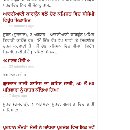
ਪ੍ਰਭਾਵਿਤ ਨਿਵਾਸੀ ਸੋਨਾਰੂ ਰਾਮ...
ਆਰਟੀਆਈ ਕਾਰਕੁੰਨ ਵਲੋਂ ਚੋਣ ਕਮਿਸ਼ਨ ਵਿਚ ਸੀਜੇਪੀ
ਵਿਰੁੱਧ ਸ਼ਿਕਾਇਤ
. . . 11 minutes ago
ਸੂਰਤ (ਗੁਜਰਾਤ), 2 ਅਗਸਤ - ਆਰਟੀਆਈ ਕਾਰਕੁੰਨ ਅਮਿਤ
ਤਿਵਾੜੀ ਕਹਿੰਦੇ ਹਨ, "ਮੈਂ ਤਿੰਨ ਵੱਖ-ਵੱਖ ਥਾਵਾਂ 'ਤੇ ਸ਼ਿਕਾਇਤ
ਦਰਜ ਕਰਵਾਈ ਹੈ। ਮੈਂ ਚੋਣ ਕਮਿਸ਼ਨ ਵਿਚ ਸੀਜੇਪੀ ਵਿਰੁੱਧ
ਸ਼ਿਕਾਇਤ ਕੀਤੀ ਹੈ। ਕਪਿਲ ਸਿੱਬਲ...
⭐️ਮਾਣਕ ਮੋਤੀ ⭐️
. . . 23 minutes ago
⭐️ਮਾਣਕ ਮੋਤੀ ⭐️
ਗੁਜਰਾਤ ਭਾਰੀ ਬਾਰਿਸ਼ ਦਾ ਕਹਿਰ ਜਾਰੀ, 50 ਤੋਂ 60
ਪਰਿਵਾਰਾਂ ਨੂੰ ਬਾਹਰ ਕੱਢਿਆ ਗਿਆ
. . . 7 days ago
ਸੂਰਤ (ਗੁਜਰਾਤ), 1 ਅਗਸਤ- ਸੂਰਤ, ਗੁਜਰਾਤ ਵਿਚ ਭਾਰੀ
ਬਾਰਿਸ਼ ਦਾ...
ਪ੍ਰਧਾਨ ਮੰਤਰੀ ਮੋਦੀ ਨੇ ਆਂਧਰਾ ਪ੍ਰਦੇਸ਼ ਵਿਚ ਇਕ ਨਵੇਂ