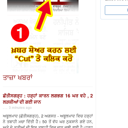
ਤਾਜ਼ਾ ਖਬਰਾਂ
ਛੱਤੀਸਗੜ੍ਹ : ਹੜ੍ਹਾਂ ਕਾਰਨ ਲਗਭਗ 16 ਘਰ ਵਹੇ , 2
ਲੜਕੀਆਂ ਦੀ ਗਈ ਜਾਨ
. . . 3 minutes ago
ਅਬੂਝਮਾਦ (ਛੱਤੀਸਗੜ੍ਹ), 2 ਅਗਸਤ - ਅਬੂਝਮਾਦ ਵਿਚ ਹੜ੍ਹਾਂ
ਨੇ ਤਬਾਹੀ ਮਚਾ ਦਿੱਤੀ ਹੈ। 50 ਤੋਂ ਵੱਧ ਘਰ ਨੁਕਸਾਨੇ ਗਏ ਹਨ,
ਅਤੇ ਦੋ ਕੁੜੀਆਂ ਦੀ ਇਸ ਤਬਾਹੀ ਵਿਚ ਜਾਨ ਚਲੀ ਗਈ ਹੈ।ਹੜ੍ਹ