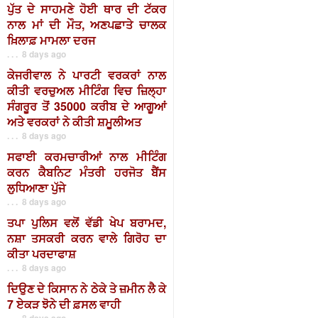
ਪੁੱਤ ਦੇ ਸਾਹਮਣੇ ਹੋਈ ਥਾਰ ਦੀ ਟੱਕਰ
ਨਾਲ ਮਾਂ ਦੀ ਮੌਤ, ਅਣਪਛਾਤੇ ਚਾਲਕ
ਖ਼ਿਲਾਫ਼ ਮਾਮਲਾ ਦਰਜ
. . . 8 days ago
ਕੇਜਰੀਵਾਲ ਨੇ ਪਾਰਟੀ ਵਰਕਰਾਂ ਨਾਲ
ਕੀਤੀ ਵਰਚੁਅਲ ਮੀਟਿੰਗ ਵਿਚ ਜ਼ਿਲ੍ਹਾ
ਸੰਗਰੂਰ ਤੋਂ 35000 ਕਰੀਬ ਦੇ ਆਗੂਆਂ
ਅਤੇ ਵਰਕਰਾਂ ਨੇ ਕੀਤੀ ਸ਼ਮੂਲੀਅਤ
. . . 8 days ago
ਸਫਾਈ ਕਰਮਚਾਰੀਆਂ ਨਾਲ ਮੀਟਿੰਗ
ਕਰਨ ਕੈਬਨਿਟ ਮੰਤਰੀ ਹਰਜੋਤ ਬੈਂਸ
ਲੁਧਿਆਣਾ ਪੁੱਜੇ
. . . 8 days ago
ਤਪਾ ਪੁਲਿਸ ਵਲੋਂ ਵੱਡੀ ਖੇਪ ਬਰਾਮਦ,
ਨਸ਼ਾ ਤਸਕਰੀ ਕਰਨ ਵਾਲੇ ਗਿਰੋਹ ਦਾ
ਕੀਤਾ ਪਰਦਾਫਾਸ਼
. . . 8 days ago
ਦਿਉਣ ਦੇ ਕਿਸਾਨ ਨੇ ਠੇਕੇ ਤੇ ਜ਼ਮੀਨ ਲੈ ਕੇ
7 ਏਕੜ ਝੋਨੇ ਦੀ ਫ਼ਸਲ ਵਾਹੀ
. . . 8 days ago