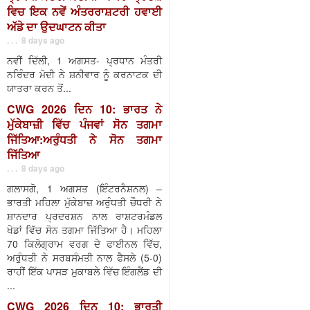
ਵਿਚ ਇਕ ਨਵੇਂ ਅੰਤਰਰਾਸ਼ਟਰੀ ਹਵਾਈ
ਅੱਡੇ ਦਾ ਉਦਘਾਟਨ ਕੀਤਾ
. . . 8 days ago
ਨਵੀਂ ਦਿੱਲੀ, 1 ਅਗਸਤ- ਪ੍ਰਧਾਨ ਮੰਤਰੀ
ਨਰਿੰਦਰ ਮੋਦੀ ਨੇ ਸ਼ਨੀਵਾਰ ਨੂੰ ਕਰਨਾਟਕ ਦੀ
ਯਾਤਰਾ ਕਰਨ ਤੋਂ...
CWG 2026 ਦਿਨ 10: ਭਾਰਤ ਨੇ
ਮੁੱਕੇਬਾਜ਼ੀ ਵਿੱਚ ਪੰਜਵਾਂ ਸੋਨ ਤਗਮਾ
ਜਿੱਤਿਆ:ਅਰੁੰਧਤੀ ਨੇ ਸੋਨ ਤਗਮਾ
ਜਿੱਤਿਆ
. . . 8 days ago
ਗਲਾਸਗੋ, 1 ਅਗਸਤ (ਇੰਟਰਨੈਸ਼ਨਲ) –
ਭਾਰਤੀ ਮਹਿਲਾ ਮੁੱਕੇਬਾਜ਼ ਅਰੁੰਧਤੀ ਚੌਧਰੀ ਨੇ
ਸ਼ਾਨਦਾਰ ਪ੍ਰਦਰਸ਼ਨ ਨਾਲ ਰਾਸ਼ਟਰਮੰਡਲ
ਖੇਡਾਂ ਵਿੱਚ ਸੋਨ ਤਗਮਾ ਜਿੱਤਿਆ ਹੈ। ਮਹਿਲਾ
70 ਕਿਲੋਗ੍ਰਾਮ ਵਰਗ ਦੇ ਫਾਈਨਲ ਵਿੱਚ,
ਅਰੁੰਧਤੀ ਨੇ ਸਰਬਸੰਮਤੀ ਨਾਲ ਫੈਸਲੇ (5-0)
ਰਾਹੀਂ ਇੱਕ ਪਾਸੜ ਮੁਕਾਬਲੇ ਵਿੱਚ ਇੰਗਲੈਂਡ ਦੀ
...
CWG 2026 ਦਿਨ 10: ਭਾਰਤੀ