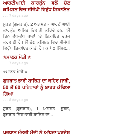
ਆਰਟੀਆਈ ਕਾਰਕੁੰਨ ਵਲੋਂ ਚੋਣ
ਕਮਿਸ਼ਨ ਵਿਚ ਸੀਜੇਪੀ ਵਿਰੁੱਧ ਸ਼ਿਕਾਇਤ
. . . 7 days ago
ਸੂਰਤ (ਗੁਜਰਾਤ), 2 ਅਗਸਤ - ਆਰਟੀਆਈ
ਕਾਰਕੁੰਨ ਅਮਿਤ ਤਿਵਾੜੀ ਕਹਿੰਦੇ ਹਨ, "ਮੈਂ
ਤਿੰਨ ਵੱਖ-ਵੱਖ ਥਾਵਾਂ 'ਤੇ ਸ਼ਿਕਾਇਤ ਦਰਜ
ਕਰਵਾਈ ਹੈ। ਮੈਂ ਚੋਣ ਕਮਿਸ਼ਨ ਵਿਚ ਸੀਜੇਪੀ
ਵਿਰੁੱਧ ਸ਼ਿਕਾਇਤ ਕੀਤੀ ਹੈ। ਕਪਿਲ ਸਿੱਬਲ...
⭐️ਮਾਣਕ ਮੋਤੀ ⭐️
. . . 7 days ago
⭐️ਮਾਣਕ ਮੋਤੀ ⭐️
ਗੁਜਰਾਤ ਭਾਰੀ ਬਾਰਿਸ਼ ਦਾ ਕਹਿਰ ਜਾਰੀ,
50 ਤੋਂ 60 ਪਰਿਵਾਰਾਂ ਨੂੰ ਬਾਹਰ ਕੱਢਿਆ
ਗਿਆ
. . . 8 days ago
ਸੂਰਤ (ਗੁਜਰਾਤ), 1 ਅਗਸਤ- ਸੂਰਤ,
ਗੁਜਰਾਤ ਵਿਚ ਭਾਰੀ ਬਾਰਿਸ਼ ਦਾ...
ਪ੍ਰਧਾਨ ਮੰਤਰੀ ਮੋਦੀ ਨੇ ਆਂਧਰਾ ਪ੍ਰਦੇਸ਼