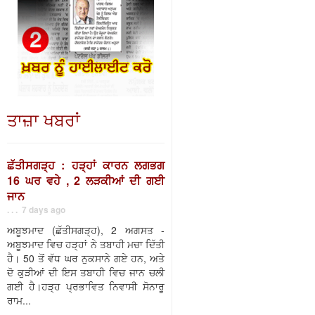
ਤਾਜ਼ਾ ਖਬਰਾਂ
ਛੱਤੀਸਗੜ੍ਹ : ਹੜ੍ਹਾਂ ਕਾਰਨ ਲਗਭਗ
16 ਘਰ ਵਹੇ , 2 ਲੜਕੀਆਂ ਦੀ ਗਈ
ਜਾਨ
. . . 7 days ago
ਅਬੂਝਮਾਦ (ਛੱਤੀਸਗੜ੍ਹ), 2 ਅਗਸਤ -
ਅਬੂਝਮਾਦ ਵਿਚ ਹੜ੍ਹਾਂ ਨੇ ਤਬਾਹੀ ਮਚਾ ਦਿੱਤੀ
ਹੈ। 50 ਤੋਂ ਵੱਧ ਘਰ ਨੁਕਸਾਨੇ ਗਏ ਹਨ, ਅਤੇ
ਦੋ ਕੁੜੀਆਂ ਦੀ ਇਸ ਤਬਾਹੀ ਵਿਚ ਜਾਨ ਚਲੀ
ਗਈ ਹੈ।ਹੜ੍ਹ ਪ੍ਰਭਾਵਿਤ ਨਿਵਾਸੀ ਸੋਨਾਰੂ
ਰਾਮ...