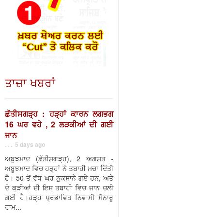
ਤਾਜ਼ਾ ਖਬਰਾਂ
ਛੱਤੀਸਗੜ੍ਹ : ਹੜ੍ਹਾਂ ਕਾਰਨ ਲਗਭਗ
16 ਘਰ ਵਹੇ , 2 ਲੜਕੀਆਂ ਦੀ ਗਈ
ਜਾਨ
. . . 5 days ago
ਅਬੂਝਮਾਦ (ਛੱਤੀਸਗੜ੍ਹ), 2 ਅਗਸਤ -
ਅਬੂਝਮਾਦ ਵਿਚ ਹੜ੍ਹਾਂ ਨੇ ਤਬਾਹੀ ਮਚਾ ਦਿੱਤੀ
ਹੈ। 50 ਤੋਂ ਵੱਧ ਘਰ ਨੁਕਸਾਨੇ ਗਏ ਹਨ, ਅਤੇ
ਦੋ ਕੁੜੀਆਂ ਦੀ ਇਸ ਤਬਾਹੀ ਵਿਚ ਜਾਨ ਚਲੀ
ਗਈ ਹੈ।ਹੜ੍ਹ ਪ੍ਰਭਾਵਿਤ ਨਿਵਾਸੀ ਸੋਨਾਰੂ
ਰਾਮ...