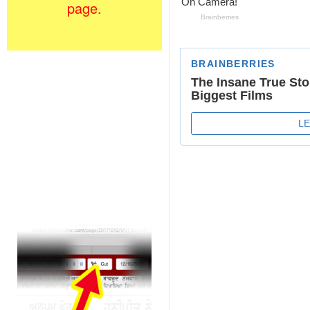
page.