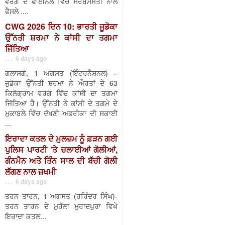
ਵਰਗ ਦੇ ਫਾਈਨਲ ਵਿੱਚ ਸਰਬਸੰਮਤੀ ਨਾਲ
ਫੈਸਲੇ ....
CWG 2026 ਦਿਨ 10: ਭਾਰਤੀ ਜੂਡੋਕਾ
ਉੱਨਤੀ ਸ਼ਰਮਾ ਨੇ ਕਾਂਸੀ ਦਾ ਤਗਮਾ
ਜਿੱਤਿਆ
. . . 6 days ago
ਗਲਾਸਗੋ, 1 ਅਗਸਤ (ਇੰਟਰਨੈਸ਼ਨਲ) –
ਜੁਡੋਕਾ ਉੱਨਤੀ ਸ਼ਰਮਾ ਨੇ ਔਰਤਾਂ ਦੇ 63
ਕਿਲੋਗ੍ਰਾਮ ਵਰਗ ਵਿੱਚ ਕਾਂਸੀ ਦਾ ਤਗਮਾ
ਜਿੱਤਿਆ ਹੈ। ਉੱਨਤੀ ਨੇ ਕਾਂਸੀ ਦੇ ਤਗਮੇ ਦੇ
ਮੁਕਾਬਲੇ ਵਿੱਚ ਦੱਖਣੀ ਅਫਰੀਕਾ ਦੀ ਸਕਾਈ
...
ਇਰਾਦਾ ਕਤਲ ਦੇ ਮੁਲਜ਼ਮ ਨੂੰ ਫ਼ੜਨ ਗਈ
ਪੁਲਿਸ ਪਾਰਟੀ ’ਤੇ ਚਲਾਈਆਂ ਗੋਲੀਆਂ,
ਗੰਨਮੈਨ ਅਤੇ ਤਿੰਨ ਸਾਲ ਦੀ ਬੱਚੀ ਗੋਲੀ
ਲੱਗਣ ਨਾਲ ਜ਼ਖਮੀ
. . . 6 days ago
ਤਰਨ ਤਾਰਨ, 1 ਅਗਸਤ (ਹਰਿੰਦਰ ਸਿੰਘ)-
ਤਰਨ ਤਾਰਨ ਦੇ ਮੁਹੱਲਾ ਮੁਰਾਦਪੁਰਾ ਵਿਖੇ
ਇਰਾਦਾ ਕਤਲ...