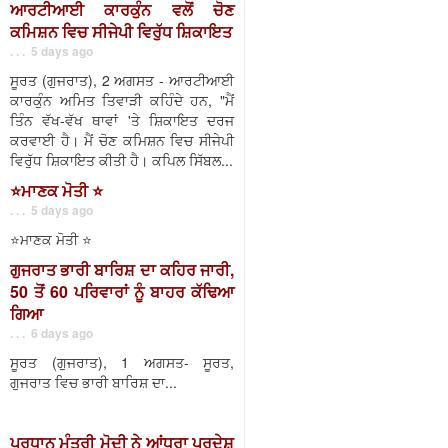
ਆਰਟੀਆਈ ਕਾਰਕੁੰਨ ਵਲੋਂ ਚੋਣ
ਕਮਿਸ਼ਨ ਵਿਚ ਸੀਜੇਪੀ ਵਿਰੁੱਧ ਸ਼ਿਕਾਇਤ
. . . 5 days ago
ਸੂਰਤ (ਗੁਜਰਾਤ), 2 ਅਗਸਤ - ਆਰਟੀਆਈ
ਕਾਰਕੁੰਨ ਅਮਿਤ ਤਿਵਾੜੀ ਕਹਿੰਦੇ ਹਨ, "ਮੈਂ
ਤਿੰਨ ਵੱਖ-ਵੱਖ ਥਾਵਾਂ 'ਤੇ ਸ਼ਿਕਾਇਤ ਦਰਜ
ਕਰਵਾਈ ਹੈ। ਮੈਂ ਚੋਣ ਕਮਿਸ਼ਨ ਵਿਚ ਸੀਜੇਪੀ
ਵਿਰੁੱਧ ਸ਼ਿਕਾਇਤ ਕੀਤੀ ਹੈ। ਕਪਿਲ ਸਿੱਬਲ...
⭐️ਮਾਣਕ ਮੋਤੀ ⭐️
. . . 5 days ago
⭐️ਮਾਣਕ ਮੋਤੀ ⭐️
ਗੁਜਰਾਤ ਭਾਰੀ ਬਾਰਿਸ਼ ਦਾ ਕਹਿਰ ਜਾਰੀ,
50 ਤੋਂ 60 ਪਰਿਵਾਰਾਂ ਨੂੰ ਬਾਹਰ ਕੱਢਿਆ
ਗਿਆ
. . . 6 days ago
ਸੂਰਤ (ਗੁਜਰਾਤ), 1 ਅਗਸਤ- ਸੂਰਤ,
ਗੁਜਰਾਤ ਵਿਚ ਭਾਰੀ ਬਾਰਿਸ਼ ਦਾ...
ਪ੍ਰਧਾਨ ਮੰਤਰੀ ਮੋਦੀ ਨੇ ਆਂਧਰਾ ਪ੍ਰਦੇਸ਼