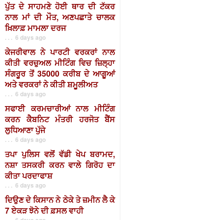
ਪੁੱਤ ਦੇ ਸਾਹਮਣੇ ਹੋਈ ਥਾਰ ਦੀ ਟੱਕਰ
ਨਾਲ ਮਾਂ ਦੀ ਮੌਤ, ਅਣਪਛਾਤੇ ਚਾਲਕ
ਖ਼ਿਲਾਫ਼ ਮਾਮਲਾ ਦਰਜ
. . . 6 days ago
ਕੇਜਰੀਵਾਲ ਨੇ ਪਾਰਟੀ ਵਰਕਰਾਂ ਨਾਲ
ਕੀਤੀ ਵਰਚੁਅਲ ਮੀਟਿੰਗ ਵਿਚ ਜ਼ਿਲ੍ਹਾ
ਸੰਗਰੂਰ ਤੋਂ 35000 ਕਰੀਬ ਦੇ ਆਗੂਆਂ
ਅਤੇ ਵਰਕਰਾਂ ਨੇ ਕੀਤੀ ਸ਼ਮੂਲੀਅਤ
. . . 6 days ago
ਸਫਾਈ ਕਰਮਚਾਰੀਆਂ ਨਾਲ ਮੀਟਿੰਗ
ਕਰਨ ਕੈਬਨਿਟ ਮੰਤਰੀ ਹਰਜੋਤ ਬੈਂਸ
ਲੁਧਿਆਣਾ ਪੁੱਜੇ
. . . 6 days ago
ਤਪਾ ਪੁਲਿਸ ਵਲੋਂ ਵੱਡੀ ਖੇਪ ਬਰਾਮਦ,
ਨਸ਼ਾ ਤਸਕਰੀ ਕਰਨ ਵਾਲੇ ਗਿਰੋਹ ਦਾ
ਕੀਤਾ ਪਰਦਾਫਾਸ਼
. . . 6 days ago
ਦਿਉਣ ਦੇ ਕਿਸਾਨ ਨੇ ਠੇਕੇ ਤੇ ਜ਼ਮੀਨ ਲੈ ਕੇ
7 ਏਕੜ ਝੋਨੇ ਦੀ ਫ਼ਸਲ ਵਾਹੀ
. . . 6 days ago