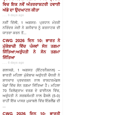
ਵਿਚ ਇਕ ਨਵੇਂ ਅੰਤਰਰਾਸ਼ਟਰੀ ਹਵਾਈ
ਅੱਡੇ ਦਾ ਉਦਘਾਟਨ ਕੀਤਾ
. . . 6 days ago
ਨਵੀਂ ਦਿੱਲੀ, 1 ਅਗਸਤ- ਪ੍ਰਧਾਨ ਮੰਤਰੀ
ਨਰਿੰਦਰ ਮੋਦੀ ਨੇ ਸ਼ਨੀਵਾਰ ਨੂੰ ਕਰਨਾਟਕ ਦੀ
ਯਾਤਰਾ ਕਰਨ ਤੋਂ...
CWG 2026 ਦਿਨ 10: ਭਾਰਤ ਨੇ
ਮੁੱਕੇਬਾਜ਼ੀ ਵਿੱਚ ਪੰਜਵਾਂ ਸੋਨ ਤਗਮਾ
ਜਿੱਤਿਆ:ਅਰੁੰਧਤੀ ਨੇ ਸੋਨ ਤਗਮਾ
ਜਿੱਤਿਆ
. . . 6 days ago
ਗਲਾਸਗੋ, 1 ਅਗਸਤ (ਇੰਟਰਨੈਸ਼ਨਲ) –
ਭਾਰਤੀ ਮਹਿਲਾ ਮੁੱਕੇਬਾਜ਼ ਅਰੁੰਧਤੀ ਚੌਧਰੀ ਨੇ
ਸ਼ਾਨਦਾਰ ਪ੍ਰਦਰਸ਼ਨ ਨਾਲ ਰਾਸ਼ਟਰਮੰਡਲ
ਖੇਡਾਂ ਵਿੱਚ ਸੋਨ ਤਗਮਾ ਜਿੱਤਿਆ ਹੈ। ਮਹਿਲਾ
70 ਕਿਲੋਗ੍ਰਾਮ ਵਰਗ ਦੇ ਫਾਈਨਲ ਵਿੱਚ,
ਅਰੁੰਧਤੀ ਨੇ ਸਰਬਸੰਮਤੀ ਨਾਲ ਫੈਸਲੇ (5-0)
ਰਾਹੀਂ ਇੱਕ ਪਾਸੜ ਮੁਕਾਬਲੇ ਵਿੱਚ ਇੰਗਲੈਂਡ ਦੀ
...
CWG 2026 ਦਿਨ 10: ਭਾਰਤੀ