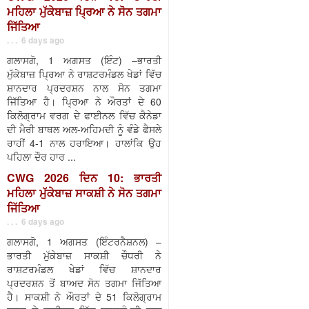
ਮਹਿਲਾ ਮੁੱਕੇਬਾਜ਼ ਪ੍ਰਿਆ ਨੇ ਸੋਨ ਤਗਮਾ
ਜਿੱਤਿਆ
. . . 6 days ago
ਗਲਾਸਗੋ, 1 ਅਗਸਤ (ਇੰਟ) –ਭਾਰਤੀ
ਮੁੱਕੇਬਾਜ਼ ਪ੍ਰਿਆ ਨੇ ਰਾਸ਼ਟਰਮੰਡਲ ਖੇਡਾਂ ਵਿੱਚ
ਸ਼ਾਨਦਾਰ ਪ੍ਰਦਰਸ਼ਨ ਨਾਲ ਸੋਨ ਤਗਮਾ
ਜਿੱਤਿਆ ਹੈ। ਪ੍ਰਿਆ ਨੇ ਔਰਤਾਂ ਦੇ 60
ਕਿਲੋਗ੍ਰਾਮ ਵਰਗ ਦੇ ਫਾਈਨਲ ਵਿੱਚ ਕੈਨੇਡਾ
ਦੀ ਮੈਰੀ ਬਾਥਲ ਅਲ-ਅਹਿਮਦੀ ਨੂੰ ਵੰਡੇ ਫੈਸਲੇ
ਰਾਹੀਂ 4-1 ਨਾਲ ਹਰਾਇਆ। ਹਾਲਾਂਕਿ ਉਹ
ਪਹਿਲਾ ਦੌਰ ਹਾਰ ...
CWG 2026 ਦਿਨ 10: ਭਾਰਤੀ
ਮਹਿਲਾ ਮੁੱਕੇਬਾਜ਼ ਸਾਕਸ਼ੀ ਨੇ ਸੋਨ ਤਗਮਾ
ਜਿੱਤਿਆ
. . . 6 days ago
ਗਲਾਸਗੋ, 1 ਅਗਸਤ (ਇੰਟਰਨੈਸ਼ਨਲ) –
ਭਾਰਤੀ ਮੁੱਕੇਬਾਜ਼ ਸਾਕਸ਼ੀ ਚੌਧਰੀ ਨੇ
ਰਾਸ਼ਟਰਮੰਡਲ ਖੇਡਾਂ ਵਿੱਚ ਸ਼ਾਨਦਾਰ
ਪ੍ਰਦਰਸ਼ਨ ਤੋਂ ਬਾਅਦ ਸੋਨ ਤਗਮਾ ਜਿੱਤਿਆ
ਹੈ। ਸਾਕਸ਼ੀ ਨੇ ਔਰਤਾਂ ਦੇ 51 ਕਿਲੋਗ੍ਰਾਮ