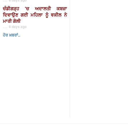
ਚੰਡੀਗੜ੍ਹ 'ਚ ਅਦਾਲਤੀ ਕਬਜ਼ਾ
ਦਿਵਾਉਣ ਗਈ ਮਹਿਲਾ ਨੂੰ ਵਕੀਲ ਨੇ
ਮਾਰੀ ਗੋਲੀ
. . . 6 days ago
ਹੋਰ ਖ਼ਬਰਾਂ..