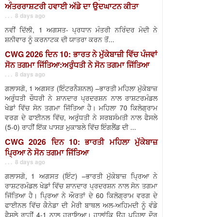
ਅੰਤਰਰਾਸ਼ਟਰੀ ਹਵਾਈ ਅੱਡੇ ਦਾ ਉਦਘਾਟਨ ਕੀਤਾ
. . . 8 days ago
ਨਵੀਂ ਦਿੱਲੀ, 1 ਅਗਸਤ- ਪ੍ਰਧਾਨ ਮੰਤਰੀ ਨਰਿੰਦਰ ਮੋਦੀ ਨੇ
ਸ਼ਨੀਵਾਰ ਨੂੰ ਕਰਨਾਟਕ ਦੀ ਯਾਤਰਾ ਕਰਨ ਤੋਂ...
CWG 2026 ਦਿਨ 10: ਭਾਰਤ ਨੇ ਮੁੱਕੇਬਾਜ਼ੀ ਵਿੱਚ ਪੰਜਵਾਂ
ਸੋਨ ਤਗਮਾ ਜਿੱਤਿਆ:ਅਰੁੰਧਤੀ ਨੇ ਸੋਨ ਤਗਮਾ ਜਿੱਤਿਆ
. . . 8 days ago
ਗਲਾਸਗੋ, 1 ਅਗਸਤ (ਇੰਟਰਨੈਸ਼ਨਲ) –ਭਾਰਤੀ ਮਹਿਲਾ ਮੁੱਕੇਬਾਜ਼
ਅਰੁੰਧਤੀ ਚੌਧਰੀ ਨੇ ਸ਼ਾਨਦਾਰ ਪ੍ਰਦਰਸ਼ਨ ਨਾਲ ਰਾਸ਼ਟਰਮੰਡਲ
ਖੇਡਾਂ ਵਿੱਚ ਸੋਨ ਤਗਮਾ ਜਿੱਤਿਆ ਹੈ। ਮਹਿਲਾ 70 ਕਿਲੋਗ੍ਰਾਮ
ਵਰਗ ਦੇ ਫਾਈਨਲ ਵਿੱਚ, ਅਰੁੰਧਤੀ ਨੇ ਸਰਬਸੰਮਤੀ ਨਾਲ ਫੈਸਲੇ
(5-0) ਰਾਹੀਂ ਇੱਕ ਪਾਸੜ ਮੁਕਾਬਲੇ ਵਿੱਚ ਇੰਗਲੈਂਡ ਦੀ ...
CWG 2026 ਦਿਨ 10: ਭਾਰਤੀ ਮਹਿਲਾ ਮੁੱਕੇਬਾਜ਼
ਪ੍ਰਿਆ ਨੇ ਸੋਨ ਤਗਮਾ ਜਿੱਤਿਆ
. . . 8 days ago
ਗਲਾਸਗੋ, 1 ਅਗਸਤ (ਇੰਟ) –ਭਾਰਤੀ ਮੁੱਕੇਬਾਜ਼ ਪ੍ਰਿਆ ਨੇ
ਰਾਸ਼ਟਰਮੰਡਲ ਖੇਡਾਂ ਵਿੱਚ ਸ਼ਾਨਦਾਰ ਪ੍ਰਦਰਸ਼ਨ ਨਾਲ ਸੋਨ ਤਗਮਾ
ਜਿੱਤਿਆ ਹੈ। ਪ੍ਰਿਆ ਨੇ ਔਰਤਾਂ ਦੇ 60 ਕਿਲੋਗ੍ਰਾਮ ਵਰਗ ਦੇ
ਫਾਈਨਲ ਵਿੱਚ ਕੈਨੇਡਾ ਦੀ ਮੈਰੀ ਬਾਥਲ ਅਲ-ਅਹਿਮਦੀ ਨੂੰ ਵੰਡੇ
ਫੈਸਲੇ ਰਾਹੀਂ 4-1 ਨਾਲ ਹਰਾਇਆ। ਹਾਲਾਂਕਿ ਉਹ ਪਹਿਲਾ ਦੌਰ