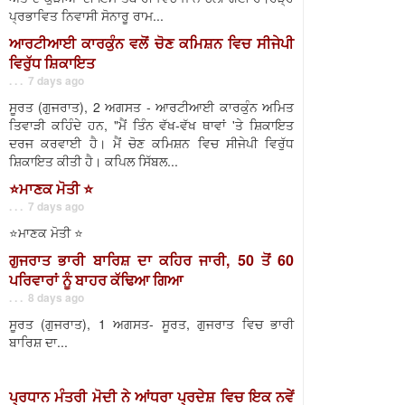
ਪ੍ਰਭਾਵਿਤ ਨਿਵਾਸੀ ਸੋਨਾਰੂ ਰਾਮ...
ਆਰਟੀਆਈ ਕਾਰਕੁੰਨ ਵਲੋਂ ਚੋਣ ਕਮਿਸ਼ਨ ਵਿਚ ਸੀਜੇਪੀ
ਵਿਰੁੱਧ ਸ਼ਿਕਾਇਤ
. . . 7 days ago
ਸੂਰਤ (ਗੁਜਰਾਤ), 2 ਅਗਸਤ - ਆਰਟੀਆਈ ਕਾਰਕੁੰਨ ਅਮਿਤ
ਤਿਵਾੜੀ ਕਹਿੰਦੇ ਹਨ, "ਮੈਂ ਤਿੰਨ ਵੱਖ-ਵੱਖ ਥਾਵਾਂ 'ਤੇ ਸ਼ਿਕਾਇਤ
ਦਰਜ ਕਰਵਾਈ ਹੈ। ਮੈਂ ਚੋਣ ਕਮਿਸ਼ਨ ਵਿਚ ਸੀਜੇਪੀ ਵਿਰੁੱਧ
ਸ਼ਿਕਾਇਤ ਕੀਤੀ ਹੈ। ਕਪਿਲ ਸਿੱਬਲ...
⭐️ਮਾਣਕ ਮੋਤੀ ⭐️
. . . 7 days ago
⭐️ਮਾਣਕ ਮੋਤੀ ⭐️
ਗੁਜਰਾਤ ਭਾਰੀ ਬਾਰਿਸ਼ ਦਾ ਕਹਿਰ ਜਾਰੀ, 50 ਤੋਂ 60
ਪਰਿਵਾਰਾਂ ਨੂੰ ਬਾਹਰ ਕੱਢਿਆ ਗਿਆ
. . . 8 days ago
ਸੂਰਤ (ਗੁਜਰਾਤ), 1 ਅਗਸਤ- ਸੂਰਤ, ਗੁਜਰਾਤ ਵਿਚ ਭਾਰੀ
ਬਾਰਿਸ਼ ਦਾ...
ਪ੍ਰਧਾਨ ਮੰਤਰੀ ਮੋਦੀ ਨੇ ਆਂਧਰਾ ਪ੍ਰਦੇਸ਼ ਵਿਚ ਇਕ ਨਵੇਂ