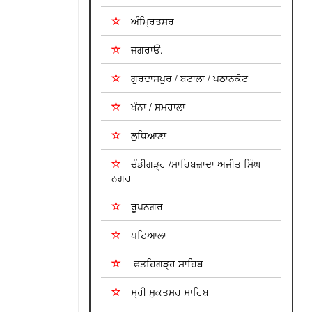
ਅੰਮ੍ਰਿਤਸਰ
ਜਗਰਾਓਂ.
ਗੁਰਦਾਸਪੁਰ / ਬਟਾਲਾ / ਪਠਾਨਕੋਟ
ਖੰਨਾ / ਸਮਰਾਲਾ
ਲੁਧਿਆਣਾ
ਚੰਡੀਗੜ੍ਹ /ਸਾਹਿਬਜ਼ਾਦਾ ਅਜੀਤ ਸਿੰਘ
ਨਗਰ
ਰੂਪਨਗਰ
ਪਟਿਆਲਾ
ਫ਼ਤਹਿਗੜ੍ਹ ਸਾਹਿਬ
ਸ੍ਰੀ ਮੁਕਤਸਰ ਸਾਹਿਬ