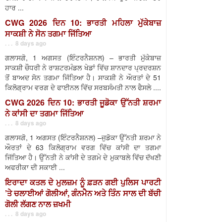
ਹਾਰ ...
CWG 2026 ਦਿਨ 10: ਭਾਰਤੀ ਮਹਿਲਾ ਮੁੱਕੇਬਾਜ਼
ਸਾਕਸ਼ੀ ਨੇ ਸੋਨ ਤਗਮਾ ਜਿੱਤਿਆ
. . . 8 days ago
ਗਲਾਸਗੋ, 1 ਅਗਸਤ (ਇੰਟਰਨੈਸ਼ਨਲ) – ਭਾਰਤੀ ਮੁੱਕੇਬਾਜ਼
ਸਾਕਸ਼ੀ ਚੌਧਰੀ ਨੇ ਰਾਸ਼ਟਰਮੰਡਲ ਖੇਡਾਂ ਵਿੱਚ ਸ਼ਾਨਦਾਰ ਪ੍ਰਦਰਸ਼ਨ
ਤੋਂ ਬਾਅਦ ਸੋਨ ਤਗਮਾ ਜਿੱਤਿਆ ਹੈ। ਸਾਕਸ਼ੀ ਨੇ ਔਰਤਾਂ ਦੇ 51
ਕਿਲੋਗ੍ਰਾਮ ਵਰਗ ਦੇ ਫਾਈਨਲ ਵਿੱਚ ਸਰਬਸੰਮਤੀ ਨਾਲ ਫੈਸਲੇ ....
CWG 2026 ਦਿਨ 10: ਭਾਰਤੀ ਜੂਡੋਕਾ ਉੱਨਤੀ ਸ਼ਰਮਾ
ਨੇ ਕਾਂਸੀ ਦਾ ਤਗਮਾ ਜਿੱਤਿਆ
. . . 8 days ago
ਗਲਾਸਗੋ, 1 ਅਗਸਤ (ਇੰਟਰਨੈਸ਼ਨਲ) –ਜੁਡੋਕਾ ਉੱਨਤੀ ਸ਼ਰਮਾ ਨੇ
ਔਰਤਾਂ ਦੇ 63 ਕਿਲੋਗ੍ਰਾਮ ਵਰਗ ਵਿੱਚ ਕਾਂਸੀ ਦਾ ਤਗਮਾ
ਜਿੱਤਿਆ ਹੈ। ਉੱਨਤੀ ਨੇ ਕਾਂਸੀ ਦੇ ਤਗਮੇ ਦੇ ਮੁਕਾਬਲੇ ਵਿੱਚ ਦੱਖਣੀ
ਅਫਰੀਕਾ ਦੀ ਸਕਾਈ ...
ਇਰਾਦਾ ਕਤਲ ਦੇ ਮੁਲਜ਼ਮ ਨੂੰ ਫ਼ੜਨ ਗਈ ਪੁਲਿਸ ਪਾਰਟੀ
’ਤੇ ਚਲਾਈਆਂ ਗੋਲੀਆਂ, ਗੰਨਮੈਨ ਅਤੇ ਤਿੰਨ ਸਾਲ ਦੀ ਬੱਚੀ
ਗੋਲੀ ਲੱਗਣ ਨਾਲ ਜ਼ਖਮੀ
. . . 8 days ago