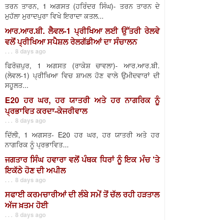
ਤਰਨ ਤਾਰਨ, 1 ਅਗਸਤ (ਹਰਿੰਦਰ ਸਿੰਘ)- ਤਰਨ ਤਾਰਨ ਦੇ
ਮੁਹੱਲਾ ਮੁਰਾਦਪੁਰਾ ਵਿਖੇ ਇਰਾਦਾ ਕਤਲ...
ਆਰ.ਆਰ.ਬੀ. ਲੈਵਲ-1 ਪ੍ਰੀਖਿਆ ਲਈ ਉੱਤਰੀ ਰੇਲਵੇ
ਵਲੋਂ ਪ੍ਰੀਖਿਆ ਸਪੈਸ਼ਲ ਰੇਲਗੱਡੀਆਂ ਦਾ ਸੰਚਾਲਨ
. . . 8 days ago
ਫਿਰੋਜ਼ਪੁਰ, 1 ਅਗਸਤ (ਰਾਕੇਸ਼ ਚਾਵਲਾ)- ਆਰ.ਆਰ.ਬੀ.
(ਲੇਵਲ-1) ਪ੍ਰੀਖਿਆ ਵਿਚ ਸ਼ਾਮਲ ਹੋਣ ਵਾਲੇ ਉਮੀਦਵਾਰਾਂ ਦੀ
ਸਹੂਲਤ...
E20 ਹਰ ਘਰ, ਹਰ ਯਾਤਰੀ ਅਤੇ ਹਰ ਨਾਗਰਿਕ ਨੂੰ
ਪ੍ਰਭਾਵਿਤ ਕਰਦਾ-ਕੇਜਰੀਵਾਲ
. . . 8 days ago
ਦਿੱਲੀ, 1 ਅਗਸਤ- E20 ਹਰ ਘਰ, ਹਰ ਯਾਤਰੀ ਅਤੇ ਹਰ
ਨਾਗਰਿਕ ਨੂੰ ਪ੍ਰਭਾਵਿਤ...
ਜਗਤਾਰ ਸਿੰਘ ਹਵਾਰਾ ਵਲੋਂ ਪੰਥਕ ਧਿਰਾਂ ਨੂੰ ਇਕ ਮੰਚ 'ਤੇ
ਇਕੱਠੇ ਹੋਣ ਦੀ ਅਪੀਲ
. . . 8 days ago
ਸਫਾਈ ਕਰਮਚਾਰੀਆਂ ਦੀ ਲੰਬੇ ਸਮੇਂ ਤੋਂ ਚੱਲ ਰਹੀ ਹੜਤਾਲ
ਅੱਜ ਖ਼ਤਮ ਹੋਈ
. . . 8 days ago