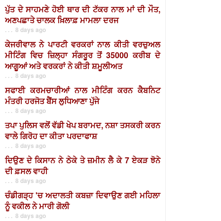
ਪੁੱਤ ਦੇ ਸਾਹਮਣੇ ਹੋਈ ਥਾਰ ਦੀ ਟੱਕਰ ਨਾਲ ਮਾਂ ਦੀ ਮੌਤ,
ਅਣਪਛਾਤੇ ਚਾਲਕ ਖ਼ਿਲਾਫ਼ ਮਾਮਲਾ ਦਰਜ
. . . 8 days ago
ਕੇਜਰੀਵਾਲ ਨੇ ਪਾਰਟੀ ਵਰਕਰਾਂ ਨਾਲ ਕੀਤੀ ਵਰਚੁਅਲ
ਮੀਟਿੰਗ ਵਿਚ ਜ਼ਿਲ੍ਹਾ ਸੰਗਰੂਰ ਤੋਂ 35000 ਕਰੀਬ ਦੇ
ਆਗੂਆਂ ਅਤੇ ਵਰਕਰਾਂ ਨੇ ਕੀਤੀ ਸ਼ਮੂਲੀਅਤ
. . . 8 days ago
ਸਫਾਈ ਕਰਮਚਾਰੀਆਂ ਨਾਲ ਮੀਟਿੰਗ ਕਰਨ ਕੈਬਨਿਟ
ਮੰਤਰੀ ਹਰਜੋਤ ਬੈਂਸ ਲੁਧਿਆਣਾ ਪੁੱਜੇ
. . . 8 days ago
ਤਪਾ ਪੁਲਿਸ ਵਲੋਂ ਵੱਡੀ ਖੇਪ ਬਰਾਮਦ, ਨਸ਼ਾ ਤਸਕਰੀ ਕਰਨ
ਵਾਲੇ ਗਿਰੋਹ ਦਾ ਕੀਤਾ ਪਰਦਾਫਾਸ਼
. . . 8 days ago
ਦਿਉਣ ਦੇ ਕਿਸਾਨ ਨੇ ਠੇਕੇ ਤੇ ਜ਼ਮੀਨ ਲੈ ਕੇ 7 ਏਕੜ ਝੋਨੇ
ਦੀ ਫ਼ਸਲ ਵਾਹੀ
. . . 8 days ago
ਚੰਡੀਗੜ੍ਹ 'ਚ ਅਦਾਲਤੀ ਕਬਜ਼ਾ ਦਿਵਾਉਣ ਗਈ ਮਹਿਲਾ
ਨੂੰ ਵਕੀਲ ਨੇ ਮਾਰੀ ਗੋਲੀ
. . . 8 days ago