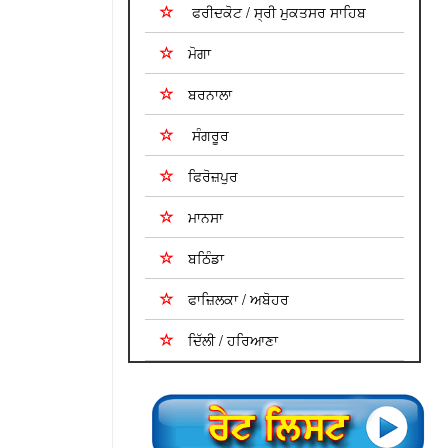
ਫਰੀਦਕੋਟ / ਸ੍ਰੀ ਮੁਕਤਸਰ ਸਾਹਿਬ
ਮੋਗਾ
ਬਰਨਾਲਾ
ਸੰਗਰੂਰ
ਫਿਰੋਜ਼ਪੁਰ
ਮਾਨਸਾ
ਬਠਿੰਡਾ
ਫਾਜ਼ਿਲਕਾ / ਅਬੋਹਰ
ਦਿੱਲੀ / ਹਰਿਆਣਾ