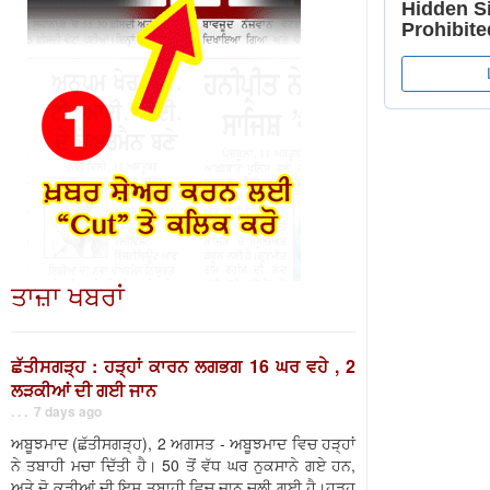
ਤਾਜ਼ਾ ਖਬਰਾਂ
ਛੱਤੀਸਗੜ੍ਹ : ਹੜ੍ਹਾਂ ਕਾਰਨ ਲਗਭਗ 16 ਘਰ ਵਹੇ , 2
ਲੜਕੀਆਂ ਦੀ ਗਈ ਜਾਨ
. . . 7 days ago
ਅਬੂਝਮਾਦ (ਛੱਤੀਸਗੜ੍ਹ), 2 ਅਗਸਤ - ਅਬੂਝਮਾਦ ਵਿਚ ਹੜ੍ਹਾਂ
ਨੇ ਤਬਾਹੀ ਮਚਾ ਦਿੱਤੀ ਹੈ। 50 ਤੋਂ ਵੱਧ ਘਰ ਨੁਕਸਾਨੇ ਗਏ ਹਨ,
ਅਤੇ ਦੋ ਕੁੜੀਆਂ ਦੀ ਇਸ ਤਬਾਹੀ ਵਿਚ ਜਾਨ ਚਲੀ ਗਈ ਹੈ।ਹੜ੍ਹ