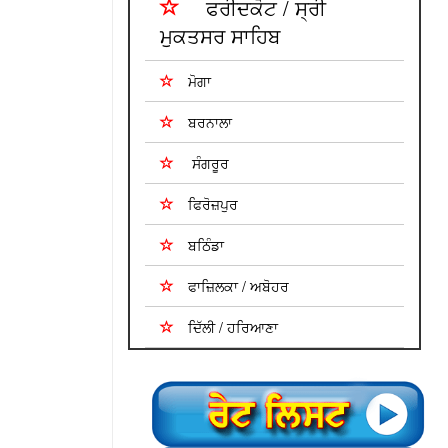
ਫਰੀਦਕੋਟ / ਸ੍ਰੀ
ਮੁਕਤਸਰ ਸਾਹਿਬ
ਮੋਗਾ
ਬਰਨਾਲਾ
ਸੰਗਰੂਰ
ਫਿਰੋਜ਼ਪੁਰ
ਬਠਿੰਡਾ
ਫਾਜ਼ਿਲਕਾ / ਅਬੋਹਰ
ਦਿੱਲੀ / ਹਰਿਆਣਾ