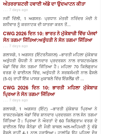
ਅੰਤਰਰਾਸ਼ਟਰੀ ਹਵਾਈ ਅੱਡੇ ਦਾ ਉਦਘਾਟਨ ਕੀਤਾ
. . . 7 days ago
ਨਵੀਂ ਦਿੱਲੀ, 1 ਅਗਸਤ- ਪ੍ਰਧਾਨ ਮੰਤਰੀ ਨਰਿੰਦਰ ਮੋਦੀ ਨੇ
ਸ਼ਨੀਵਾਰ ਨੂੰ ਕਰਨਾਟਕ ਦੀ ਯਾਤਰਾ ਕਰਨ ਤੋਂ...
CWG 2026 ਦਿਨ 10: ਭਾਰਤ ਨੇ ਮੁੱਕੇਬਾਜ਼ੀ ਵਿੱਚ ਪੰਜਵਾਂ
ਸੋਨ ਤਗਮਾ ਜਿੱਤਿਆ:ਅਰੁੰਧਤੀ ਨੇ ਸੋਨ ਤਗਮਾ ਜਿੱਤਿਆ
. . . 7 days ago
ਗਲਾਸਗੋ, 1 ਅਗਸਤ (ਇੰਟਰਨੈਸ਼ਨਲ) –ਭਾਰਤੀ ਮਹਿਲਾ ਮੁੱਕੇਬਾਜ਼
ਅਰੁੰਧਤੀ ਚੌਧਰੀ ਨੇ ਸ਼ਾਨਦਾਰ ਪ੍ਰਦਰਸ਼ਨ ਨਾਲ ਰਾਸ਼ਟਰਮੰਡਲ
ਖੇਡਾਂ ਵਿੱਚ ਸੋਨ ਤਗਮਾ ਜਿੱਤਿਆ ਹੈ। ਮਹਿਲਾ 70 ਕਿਲੋਗ੍ਰਾਮ
ਵਰਗ ਦੇ ਫਾਈਨਲ ਵਿੱਚ, ਅਰੁੰਧਤੀ ਨੇ ਸਰਬਸੰਮਤੀ ਨਾਲ ਫੈਸਲੇ
(5-0) ਰਾਹੀਂ ਇੱਕ ਪਾਸੜ ਮੁਕਾਬਲੇ ਵਿੱਚ ਇੰਗਲੈਂਡ ਦੀ ...
CWG 2026 ਦਿਨ 10: ਭਾਰਤੀ ਮਹਿਲਾ ਮੁੱਕੇਬਾਜ਼
ਪ੍ਰਿਆ ਨੇ ਸੋਨ ਤਗਮਾ ਜਿੱਤਿਆ
. . . 7 days ago
ਗਲਾਸਗੋ, 1 ਅਗਸਤ (ਇੰਟ) –ਭਾਰਤੀ ਮੁੱਕੇਬਾਜ਼ ਪ੍ਰਿਆ ਨੇ
ਰਾਸ਼ਟਰਮੰਡਲ ਖੇਡਾਂ ਵਿੱਚ ਸ਼ਾਨਦਾਰ ਪ੍ਰਦਰਸ਼ਨ ਨਾਲ ਸੋਨ ਤਗਮਾ
ਜਿੱਤਿਆ ਹੈ। ਪ੍ਰਿਆ ਨੇ ਔਰਤਾਂ ਦੇ 60 ਕਿਲੋਗ੍ਰਾਮ ਵਰਗ ਦੇ
ਫਾਈਨਲ ਵਿੱਚ ਕੈਨੇਡਾ ਦੀ ਮੈਰੀ ਬਾਥਲ ਅਲ-ਅਹਿਮਦੀ ਨੂੰ ਵੰਡੇ
ਫੈਸਲੇ ਰਾਹੀਂ 4-1 ਨਾਲ ਹਰਾਇਆ। ਹਾਲਾਂਕਿ ਉਹ ਪਹਿਲਾ ਦੌਰ