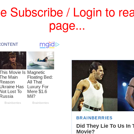
e Subscribe / Login to rea
page...