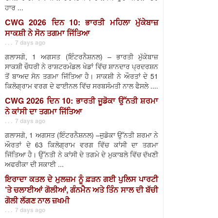
ਹਾਰ ...
CWG 2026 ਦਿਨ 10: ਭਾਰਤੀ ਮਹਿਲਾ ਮੁੱਕੇਬਾਜ਼
ਸਾਕਸ਼ੀ ਨੇ ਸੋਨ ਤਗਮਾ ਜਿੱਤਿਆ
. . . 7 days ago
ਗਲਾਸਗੋ, 1 ਅਗਸਤ (ਇੰਟਰਨੈਸ਼ਨਲ) – ਭਾਰਤੀ ਮੁੱਕੇਬਾਜ਼
ਸਾਕਸ਼ੀ ਚੌਧਰੀ ਨੇ ਰਾਸ਼ਟਰਮੰਡਲ ਖੇਡਾਂ ਵਿੱਚ ਸ਼ਾਨਦਾਰ ਪ੍ਰਦਰਸ਼ਨ
ਤੋਂ ਬਾਅਦ ਸੋਨ ਤਗਮਾ ਜਿੱਤਿਆ ਹੈ। ਸਾਕਸ਼ੀ ਨੇ ਔਰਤਾਂ ਦੇ 51
ਕਿਲੋਗ੍ਰਾਮ ਵਰਗ ਦੇ ਫਾਈਨਲ ਵਿੱਚ ਸਰਬਸੰਮਤੀ ਨਾਲ ਫੈਸਲੇ ....
CWG 2026 ਦਿਨ 10: ਭਾਰਤੀ ਜੂਡੋਕਾ ਉੱਨਤੀ ਸ਼ਰਮਾ
ਨੇ ਕਾਂਸੀ ਦਾ ਤਗਮਾ ਜਿੱਤਿਆ
. . . 7 days ago
ਗਲਾਸਗੋ, 1 ਅਗਸਤ (ਇੰਟਰਨੈਸ਼ਨਲ) –ਜੁਡੋਕਾ ਉੱਨਤੀ ਸ਼ਰਮਾ ਨੇ
ਔਰਤਾਂ ਦੇ 63 ਕਿਲੋਗ੍ਰਾਮ ਵਰਗ ਵਿੱਚ ਕਾਂਸੀ ਦਾ ਤਗਮਾ
ਜਿੱਤਿਆ ਹੈ। ਉੱਨਤੀ ਨੇ ਕਾਂਸੀ ਦੇ ਤਗਮੇ ਦੇ ਮੁਕਾਬਲੇ ਵਿੱਚ ਦੱਖਣੀ
ਅਫਰੀਕਾ ਦੀ ਸਕਾਈ ...
ਇਰਾਦਾ ਕਤਲ ਦੇ ਮੁਲਜ਼ਮ ਨੂੰ ਫ਼ੜਨ ਗਈ ਪੁਲਿਸ ਪਾਰਟੀ
’ਤੇ ਚਲਾਈਆਂ ਗੋਲੀਆਂ, ਗੰਨਮੈਨ ਅਤੇ ਤਿੰਨ ਸਾਲ ਦੀ ਬੱਚੀ
ਗੋਲੀ ਲੱਗਣ ਨਾਲ ਜ਼ਖਮੀ
. . . 7 days ago