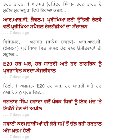
ਤਰਨ ਤਾਰਨ, 1 ਅਗਸਤ (ਹਰਿੰਦਰ ਸਿੰਘ)- ਤਰਨ ਤਾਰਨ ਦੇ
ਮੁਹੱਲਾ ਮੁਰਾਦਪੁਰਾ ਵਿਖੇ ਇਰਾਦਾ ਕਤਲ...
ਆਰ.ਆਰ.ਬੀ. ਲੈਵਲ-1 ਪ੍ਰੀਖਿਆ ਲਈ ਉੱਤਰੀ ਰੇਲਵੇ
ਵਲੋਂ ਪ੍ਰੀਖਿਆ ਸਪੈਸ਼ਲ ਰੇਲਗੱਡੀਆਂ ਦਾ ਸੰਚਾਲਨ
. . . 7 days ago
ਫਿਰੋਜ਼ਪੁਰ, 1 ਅਗਸਤ (ਰਾਕੇਸ਼ ਚਾਵਲਾ)- ਆਰ.ਆਰ.ਬੀ.
(ਲੇਵਲ-1) ਪ੍ਰੀਖਿਆ ਵਿਚ ਸ਼ਾਮਲ ਹੋਣ ਵਾਲੇ ਉਮੀਦਵਾਰਾਂ ਦੀ
ਸਹੂਲਤ...
E20 ਹਰ ਘਰ, ਹਰ ਯਾਤਰੀ ਅਤੇ ਹਰ ਨਾਗਰਿਕ ਨੂੰ
ਪ੍ਰਭਾਵਿਤ ਕਰਦਾ-ਕੇਜਰੀਵਾਲ
. . . 7 days ago
ਦਿੱਲੀ, 1 ਅਗਸਤ- E20 ਹਰ ਘਰ, ਹਰ ਯਾਤਰੀ ਅਤੇ ਹਰ
ਨਾਗਰਿਕ ਨੂੰ ਪ੍ਰਭਾਵਿਤ...
ਜਗਤਾਰ ਸਿੰਘ ਹਵਾਰਾ ਵਲੋਂ ਪੰਥਕ ਧਿਰਾਂ ਨੂੰ ਇਕ ਮੰਚ 'ਤੇ
ਇਕੱਠੇ ਹੋਣ ਦੀ ਅਪੀਲ
. . . 7 days ago
ਸਫਾਈ ਕਰਮਚਾਰੀਆਂ ਦੀ ਲੰਬੇ ਸਮੇਂ ਤੋਂ ਚੱਲ ਰਹੀ ਹੜਤਾਲ
ਅੱਜ ਖ਼ਤਮ ਹੋਈ
. . . 7 days ago