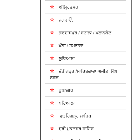
ਅੰਮ੍ਰਿਤਸਰ
ਜਗਰਾਓਂ.
ਗੁਰਦਾਸਪੁਰ / ਬਟਾਲਾ / ਪਠਾਨਕੋਟ
ਖੰਨਾ / ਸਮਰਾਲਾ
ਲੁਧਿਆਣਾ
ਚੰਡੀਗੜ੍ਹ /ਸਾਹਿਬਜ਼ਾਦਾ ਅਜੀਤ ਸਿੰਘ
ਨਗਰ
ਰੂਪਨਗਰ
ਪਟਿਆਲਾ
ਫ਼ਤਹਿਗੜ੍ਹ ਸਾਹਿਬ
ਸ੍ਰੀ ਮੁਕਤਸਰ ਸਾਹਿਬ