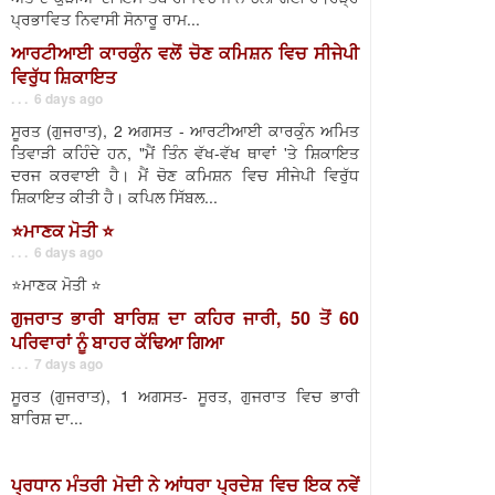
ਪ੍ਰਭਾਵਿਤ ਨਿਵਾਸੀ ਸੋਨਾਰੂ ਰਾਮ...
ਆਰਟੀਆਈ ਕਾਰਕੁੰਨ ਵਲੋਂ ਚੋਣ ਕਮਿਸ਼ਨ ਵਿਚ ਸੀਜੇਪੀ
ਵਿਰੁੱਧ ਸ਼ਿਕਾਇਤ
. . . 6 days ago
ਸੂਰਤ (ਗੁਜਰਾਤ), 2 ਅਗਸਤ - ਆਰਟੀਆਈ ਕਾਰਕੁੰਨ ਅਮਿਤ
ਤਿਵਾੜੀ ਕਹਿੰਦੇ ਹਨ, "ਮੈਂ ਤਿੰਨ ਵੱਖ-ਵੱਖ ਥਾਵਾਂ 'ਤੇ ਸ਼ਿਕਾਇਤ
ਦਰਜ ਕਰਵਾਈ ਹੈ। ਮੈਂ ਚੋਣ ਕਮਿਸ਼ਨ ਵਿਚ ਸੀਜੇਪੀ ਵਿਰੁੱਧ
ਸ਼ਿਕਾਇਤ ਕੀਤੀ ਹੈ। ਕਪਿਲ ਸਿੱਬਲ...
⭐️ਮਾਣਕ ਮੋਤੀ ⭐️
. . . 6 days ago
⭐️ਮਾਣਕ ਮੋਤੀ ⭐️
ਗੁਜਰਾਤ ਭਾਰੀ ਬਾਰਿਸ਼ ਦਾ ਕਹਿਰ ਜਾਰੀ, 50 ਤੋਂ 60
ਪਰਿਵਾਰਾਂ ਨੂੰ ਬਾਹਰ ਕੱਢਿਆ ਗਿਆ
. . . 7 days ago
ਸੂਰਤ (ਗੁਜਰਾਤ), 1 ਅਗਸਤ- ਸੂਰਤ, ਗੁਜਰਾਤ ਵਿਚ ਭਾਰੀ
ਬਾਰਿਸ਼ ਦਾ...
ਪ੍ਰਧਾਨ ਮੰਤਰੀ ਮੋਦੀ ਨੇ ਆਂਧਰਾ ਪ੍ਰਦੇਸ਼ ਵਿਚ ਇਕ ਨਵੇਂ