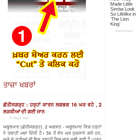
ਤਾਜ਼ਾ ਖਬਰਾਂ
ਛੱਤੀਸਗੜ੍ਹ : ਹੜ੍ਹਾਂ ਕਾਰਨ ਲਗਭਗ 16 ਘਰ ਵਹੇ , 2
ਲੜਕੀਆਂ ਦੀ ਗਈ ਜਾਨ
. . . 6 days ago
ਅਬੂਝਮਾਦ (ਛੱਤੀਸਗੜ੍ਹ), 2 ਅਗਸਤ - ਅਬੂਝਮਾਦ ਵਿਚ ਹੜ੍ਹਾਂ
ਨੇ ਤਬਾਹੀ ਮਚਾ ਦਿੱਤੀ ਹੈ। 50 ਤੋਂ ਵੱਧ ਘਰ ਨੁਕਸਾਨੇ ਗਏ ਹਨ,
ਅਤੇ ਦੋ ਕੁੜੀਆਂ ਦੀ ਇਸ ਤਬਾਹੀ ਵਿਚ ਜਾਨ ਚਲੀ ਗਈ ਹੈ।ਹੜ੍ਹ