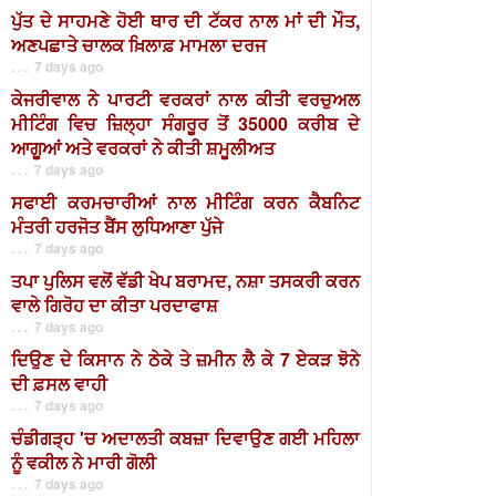
ਪੁੱਤ ਦੇ ਸਾਹਮਣੇ ਹੋਈ ਥਾਰ ਦੀ ਟੱਕਰ ਨਾਲ ਮਾਂ ਦੀ ਮੌਤ,
ਅਣਪਛਾਤੇ ਚਾਲਕ ਖ਼ਿਲਾਫ਼ ਮਾਮਲਾ ਦਰਜ
. . . 7 days ago
ਕੇਜਰੀਵਾਲ ਨੇ ਪਾਰਟੀ ਵਰਕਰਾਂ ਨਾਲ ਕੀਤੀ ਵਰਚੁਅਲ
ਮੀਟਿੰਗ ਵਿਚ ਜ਼ਿਲ੍ਹਾ ਸੰਗਰੂਰ ਤੋਂ 35000 ਕਰੀਬ ਦੇ
ਆਗੂਆਂ ਅਤੇ ਵਰਕਰਾਂ ਨੇ ਕੀਤੀ ਸ਼ਮੂਲੀਅਤ
. . . 7 days ago
ਸਫਾਈ ਕਰਮਚਾਰੀਆਂ ਨਾਲ ਮੀਟਿੰਗ ਕਰਨ ਕੈਬਨਿਟ
ਮੰਤਰੀ ਹਰਜੋਤ ਬੈਂਸ ਲੁਧਿਆਣਾ ਪੁੱਜੇ
. . . 7 days ago
ਤਪਾ ਪੁਲਿਸ ਵਲੋਂ ਵੱਡੀ ਖੇਪ ਬਰਾਮਦ, ਨਸ਼ਾ ਤਸਕਰੀ ਕਰਨ
ਵਾਲੇ ਗਿਰੋਹ ਦਾ ਕੀਤਾ ਪਰਦਾਫਾਸ਼
. . . 7 days ago
ਦਿਉਣ ਦੇ ਕਿਸਾਨ ਨੇ ਠੇਕੇ ਤੇ ਜ਼ਮੀਨ ਲੈ ਕੇ 7 ਏਕੜ ਝੋਨੇ
ਦੀ ਫ਼ਸਲ ਵਾਹੀ
. . . 7 days ago
ਚੰਡੀਗੜ੍ਹ 'ਚ ਅਦਾਲਤੀ ਕਬਜ਼ਾ ਦਿਵਾਉਣ ਗਈ ਮਹਿਲਾ
ਨੂੰ ਵਕੀਲ ਨੇ ਮਾਰੀ ਗੋਲੀ
. . . 7 days ago