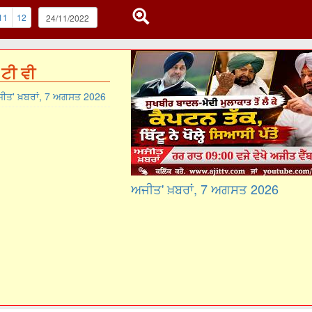
11
12
ਟੀ ਵੀ
ੀਤ' ਖ਼ਬਰਾਂ, 7 ਅਗਸਤ 2026
ਅਜੀਤ' ਖ਼ਬਰਾਂ, 7 ਅਗਸਤ 2026