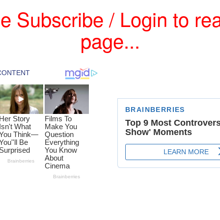
e Subscribe / Login to rea
page...