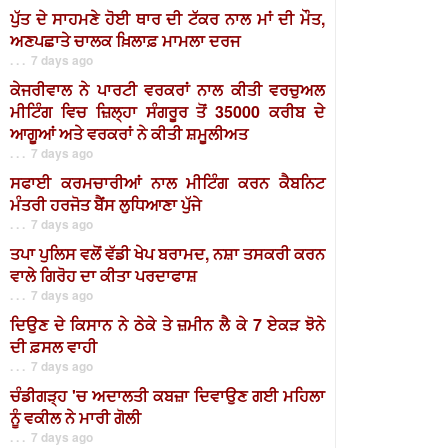
ਪੁੱਤ ਦੇ ਸਾਹਮਣੇ ਹੋਈ ਥਾਰ ਦੀ ਟੱਕਰ ਨਾਲ ਮਾਂ ਦੀ ਮੌਤ,
ਅਣਪਛਾਤੇ ਚਾਲਕ ਖ਼ਿਲਾਫ਼ ਮਾਮਲਾ ਦਰਜ
. . . 7 days ago
ਕੇਜਰੀਵਾਲ ਨੇ ਪਾਰਟੀ ਵਰਕਰਾਂ ਨਾਲ ਕੀਤੀ ਵਰਚੁਅਲ
ਮੀਟਿੰਗ ਵਿਚ ਜ਼ਿਲ੍ਹਾ ਸੰਗਰੂਰ ਤੋਂ 35000 ਕਰੀਬ ਦੇ
ਆਗੂਆਂ ਅਤੇ ਵਰਕਰਾਂ ਨੇ ਕੀਤੀ ਸ਼ਮੂਲੀਅਤ
. . . 7 days ago
ਸਫਾਈ ਕਰਮਚਾਰੀਆਂ ਨਾਲ ਮੀਟਿੰਗ ਕਰਨ ਕੈਬਨਿਟ
ਮੰਤਰੀ ਹਰਜੋਤ ਬੈਂਸ ਲੁਧਿਆਣਾ ਪੁੱਜੇ
. . . 7 days ago
ਤਪਾ ਪੁਲਿਸ ਵਲੋਂ ਵੱਡੀ ਖੇਪ ਬਰਾਮਦ, ਨਸ਼ਾ ਤਸਕਰੀ ਕਰਨ
ਵਾਲੇ ਗਿਰੋਹ ਦਾ ਕੀਤਾ ਪਰਦਾਫਾਸ਼
. . . 7 days ago
ਦਿਉਣ ਦੇ ਕਿਸਾਨ ਨੇ ਠੇਕੇ ਤੇ ਜ਼ਮੀਨ ਲੈ ਕੇ 7 ਏਕੜ ਝੋਨੇ
ਦੀ ਫ਼ਸਲ ਵਾਹੀ
. . . 7 days ago
ਚੰਡੀਗੜ੍ਹ 'ਚ ਅਦਾਲਤੀ ਕਬਜ਼ਾ ਦਿਵਾਉਣ ਗਈ ਮਹਿਲਾ
ਨੂੰ ਵਕੀਲ ਨੇ ਮਾਰੀ ਗੋਲੀ
. . . 7 days ago