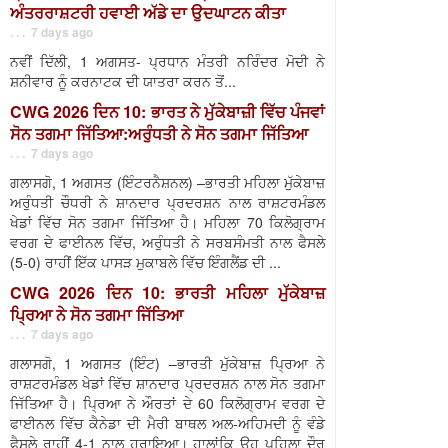
ਅੰਤਰਰਾਸ਼ਟਰੀ ਹਵਾਈ ਅੱਡੇ ਦਾ ਉਦਘਾਟਨ ਕੀਤਾ
. . . 7 days ago
ਨਵੀਂ ਦਿੱਲੀ, 1 ਅਗਸਤ- ਪ੍ਰਧਾਨ ਮੰਤਰੀ ਨਰਿੰਦਰ ਮੋਦੀ ਨੇ
ਸ਼ਨੀਵਾਰ ਨੂੰ ਕਰਨਾਟਕ ਦੀ ਯਾਤਰਾ ਕਰਨ ਤੋਂ...
CWG 2026 ਦਿਨ 10: ਭਾਰਤ ਨੇ ਮੁੱਕੇਬਾਜ਼ੀ ਵਿੱਚ ਪੰਜਵਾਂ
ਸੋਨ ਤਗਮਾ ਜਿੱਤਿਆ:ਅਰੁੰਧਤੀ ਨੇ ਸੋਨ ਤਗਮਾ ਜਿੱਤਿਆ
. . . 7 days ago
ਗਲਾਸਗੋ, 1 ਅਗਸਤ (ਇੰਟਰਨੈਸ਼ਨਲ) –ਭਾਰਤੀ ਮਹਿਲਾ ਮੁੱਕੇਬਾਜ਼
ਅਰੁੰਧਤੀ ਚੌਧਰੀ ਨੇ ਸ਼ਾਨਦਾਰ ਪ੍ਰਦਰਸ਼ਨ ਨਾਲ ਰਾਸ਼ਟਰਮੰਡਲ
ਖੇਡਾਂ ਵਿੱਚ ਸੋਨ ਤਗਮਾ ਜਿੱਤਿਆ ਹੈ। ਮਹਿਲਾ 70 ਕਿਲੋਗ੍ਰਾਮ
ਵਰਗ ਦੇ ਫਾਈਨਲ ਵਿੱਚ, ਅਰੁੰਧਤੀ ਨੇ ਸਰਬਸੰਮਤੀ ਨਾਲ ਫੈਸਲੇ
(5-0) ਰਾਹੀਂ ਇੱਕ ਪਾਸੜ ਮੁਕਾਬਲੇ ਵਿੱਚ ਇੰਗਲੈਂਡ ਦੀ ...
CWG 2026 ਦਿਨ 10: ਭਾਰਤੀ ਮਹਿਲਾ ਮੁੱਕੇਬਾਜ਼
ਪ੍ਰਿਆ ਨੇ ਸੋਨ ਤਗਮਾ ਜਿੱਤਿਆ
. . . 7 days ago
ਗਲਾਸਗੋ, 1 ਅਗਸਤ (ਇੰਟ) –ਭਾਰਤੀ ਮੁੱਕੇਬਾਜ਼ ਪ੍ਰਿਆ ਨੇ
ਰਾਸ਼ਟਰਮੰਡਲ ਖੇਡਾਂ ਵਿੱਚ ਸ਼ਾਨਦਾਰ ਪ੍ਰਦਰਸ਼ਨ ਨਾਲ ਸੋਨ ਤਗਮਾ
ਜਿੱਤਿਆ ਹੈ। ਪ੍ਰਿਆ ਨੇ ਔਰਤਾਂ ਦੇ 60 ਕਿਲੋਗ੍ਰਾਮ ਵਰਗ ਦੇ
ਫਾਈਨਲ ਵਿੱਚ ਕੈਨੇਡਾ ਦੀ ਮੈਰੀ ਬਾਥਲ ਅਲ-ਅਹਿਮਦੀ ਨੂੰ ਵੰਡੇ
ਫੈਸਲੇ ਰਾਹੀਂ 4-1 ਨਾਲ ਹਰਾਇਆ। ਹਾਲਾਂਕਿ ਉਹ ਪਹਿਲਾ ਦੌਰ