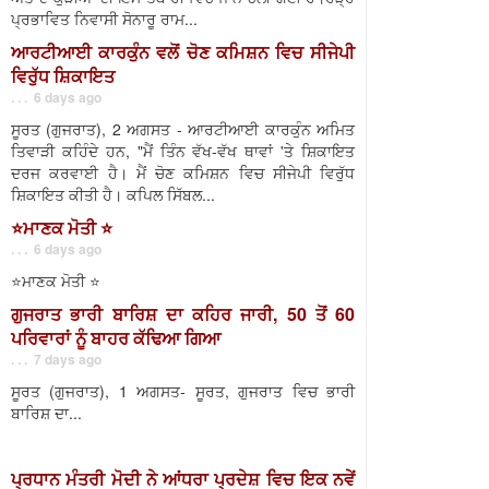
ਪ੍ਰਭਾਵਿਤ ਨਿਵਾਸੀ ਸੋਨਾਰੂ ਰਾਮ...
ਆਰਟੀਆਈ ਕਾਰਕੁੰਨ ਵਲੋਂ ਚੋਣ ਕਮਿਸ਼ਨ ਵਿਚ ਸੀਜੇਪੀ
ਵਿਰੁੱਧ ਸ਼ਿਕਾਇਤ
. . . 6 days ago
ਸੂਰਤ (ਗੁਜਰਾਤ), 2 ਅਗਸਤ - ਆਰਟੀਆਈ ਕਾਰਕੁੰਨ ਅਮਿਤ
ਤਿਵਾੜੀ ਕਹਿੰਦੇ ਹਨ, "ਮੈਂ ਤਿੰਨ ਵੱਖ-ਵੱਖ ਥਾਵਾਂ 'ਤੇ ਸ਼ਿਕਾਇਤ
ਦਰਜ ਕਰਵਾਈ ਹੈ। ਮੈਂ ਚੋਣ ਕਮਿਸ਼ਨ ਵਿਚ ਸੀਜੇਪੀ ਵਿਰੁੱਧ
ਸ਼ਿਕਾਇਤ ਕੀਤੀ ਹੈ। ਕਪਿਲ ਸਿੱਬਲ...
⭐️ਮਾਣਕ ਮੋਤੀ ⭐️
. . . 6 days ago
⭐️ਮਾਣਕ ਮੋਤੀ ⭐️
ਗੁਜਰਾਤ ਭਾਰੀ ਬਾਰਿਸ਼ ਦਾ ਕਹਿਰ ਜਾਰੀ, 50 ਤੋਂ 60
ਪਰਿਵਾਰਾਂ ਨੂੰ ਬਾਹਰ ਕੱਢਿਆ ਗਿਆ
. . . 7 days ago
ਸੂਰਤ (ਗੁਜਰਾਤ), 1 ਅਗਸਤ- ਸੂਰਤ, ਗੁਜਰਾਤ ਵਿਚ ਭਾਰੀ
ਬਾਰਿਸ਼ ਦਾ...
ਪ੍ਰਧਾਨ ਮੰਤਰੀ ਮੋਦੀ ਨੇ ਆਂਧਰਾ ਪ੍ਰਦੇਸ਼ ਵਿਚ ਇਕ ਨਵੇਂ