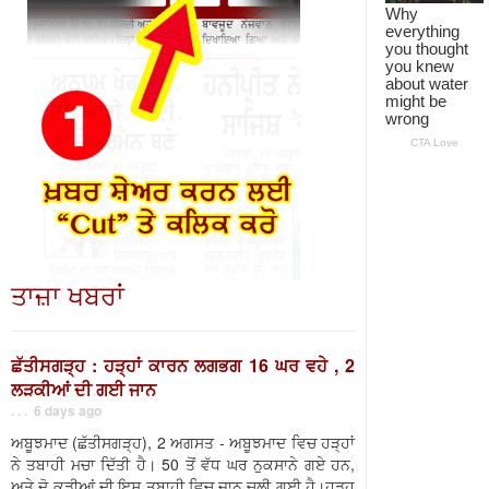
ਤਾਜ਼ਾ ਖਬਰਾਂ
ਛੱਤੀਸਗੜ੍ਹ : ਹੜ੍ਹਾਂ ਕਾਰਨ ਲਗਭਗ 16 ਘਰ ਵਹੇ , 2
ਲੜਕੀਆਂ ਦੀ ਗਈ ਜਾਨ
. . . 6 days ago
ਅਬੂਝਮਾਦ (ਛੱਤੀਸਗੜ੍ਹ), 2 ਅਗਸਤ - ਅਬੂਝਮਾਦ ਵਿਚ ਹੜ੍ਹਾਂ
ਨੇ ਤਬਾਹੀ ਮਚਾ ਦਿੱਤੀ ਹੈ। 50 ਤੋਂ ਵੱਧ ਘਰ ਨੁਕਸਾਨੇ ਗਏ ਹਨ,
ਅਤੇ ਦੋ ਕੁੜੀਆਂ ਦੀ ਇਸ ਤਬਾਹੀ ਵਿਚ ਜਾਨ ਚਲੀ ਗਈ ਹੈ।ਹੜ੍ਹ