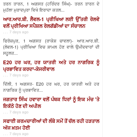
ਤਰਨ ਤਾਰਨ, 1 ਅਗਸਤ (ਹਰਿੰਦਰ ਸਿੰਘ)- ਤਰਨ ਤਾਰਨ ਦੇ
ਮੁਹੱਲਾ ਮੁਰਾਦਪੁਰਾ ਵਿਖੇ ਇਰਾਦਾ ਕਤਲ...
ਆਰ.ਆਰ.ਬੀ. ਲੈਵਲ-1 ਪ੍ਰੀਖਿਆ ਲਈ ਉੱਤਰੀ ਰੇਲਵੇ
ਵਲੋਂ ਪ੍ਰੀਖਿਆ ਸਪੈਸ਼ਲ ਰੇਲਗੱਡੀਆਂ ਦਾ ਸੰਚਾਲਨ
. . . 7 days ago
ਫਿਰੋਜ਼ਪੁਰ, 1 ਅਗਸਤ (ਰਾਕੇਸ਼ ਚਾਵਲਾ)- ਆਰ.ਆਰ.ਬੀ.
(ਲੇਵਲ-1) ਪ੍ਰੀਖਿਆ ਵਿਚ ਸ਼ਾਮਲ ਹੋਣ ਵਾਲੇ ਉਮੀਦਵਾਰਾਂ ਦੀ
ਸਹੂਲਤ...
E20 ਹਰ ਘਰ, ਹਰ ਯਾਤਰੀ ਅਤੇ ਹਰ ਨਾਗਰਿਕ ਨੂੰ
ਪ੍ਰਭਾਵਿਤ ਕਰਦਾ-ਕੇਜਰੀਵਾਲ
. . . 7 days ago
ਦਿੱਲੀ, 1 ਅਗਸਤ- E20 ਹਰ ਘਰ, ਹਰ ਯਾਤਰੀ ਅਤੇ ਹਰ
ਨਾਗਰਿਕ ਨੂੰ ਪ੍ਰਭਾਵਿਤ...
ਜਗਤਾਰ ਸਿੰਘ ਹਵਾਰਾ ਵਲੋਂ ਪੰਥਕ ਧਿਰਾਂ ਨੂੰ ਇਕ ਮੰਚ 'ਤੇ
ਇਕੱਠੇ ਹੋਣ ਦੀ ਅਪੀਲ
. . . 7 days ago
ਸਫਾਈ ਕਰਮਚਾਰੀਆਂ ਦੀ ਲੰਬੇ ਸਮੇਂ ਤੋਂ ਚੱਲ ਰਹੀ ਹੜਤਾਲ
ਅੱਜ ਖ਼ਤਮ ਹੋਈ
. . . 7 days ago