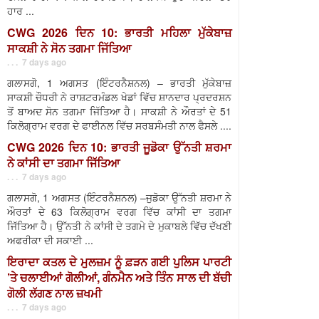
ਹਾਰ ...
CWG 2026 ਦਿਨ 10: ਭਾਰਤੀ ਮਹਿਲਾ ਮੁੱਕੇਬਾਜ਼
ਸਾਕਸ਼ੀ ਨੇ ਸੋਨ ਤਗਮਾ ਜਿੱਤਿਆ
. . . 7 days ago
ਗਲਾਸਗੋ, 1 ਅਗਸਤ (ਇੰਟਰਨੈਸ਼ਨਲ) – ਭਾਰਤੀ ਮੁੱਕੇਬਾਜ਼
ਸਾਕਸ਼ੀ ਚੌਧਰੀ ਨੇ ਰਾਸ਼ਟਰਮੰਡਲ ਖੇਡਾਂ ਵਿੱਚ ਸ਼ਾਨਦਾਰ ਪ੍ਰਦਰਸ਼ਨ
ਤੋਂ ਬਾਅਦ ਸੋਨ ਤਗਮਾ ਜਿੱਤਿਆ ਹੈ। ਸਾਕਸ਼ੀ ਨੇ ਔਰਤਾਂ ਦੇ 51
ਕਿਲੋਗ੍ਰਾਮ ਵਰਗ ਦੇ ਫਾਈਨਲ ਵਿੱਚ ਸਰਬਸੰਮਤੀ ਨਾਲ ਫੈਸਲੇ ....
CWG 2026 ਦਿਨ 10: ਭਾਰਤੀ ਜੂਡੋਕਾ ਉੱਨਤੀ ਸ਼ਰਮਾ
ਨੇ ਕਾਂਸੀ ਦਾ ਤਗਮਾ ਜਿੱਤਿਆ
. . . 7 days ago
ਗਲਾਸਗੋ, 1 ਅਗਸਤ (ਇੰਟਰਨੈਸ਼ਨਲ) –ਜੁਡੋਕਾ ਉੱਨਤੀ ਸ਼ਰਮਾ ਨੇ
ਔਰਤਾਂ ਦੇ 63 ਕਿਲੋਗ੍ਰਾਮ ਵਰਗ ਵਿੱਚ ਕਾਂਸੀ ਦਾ ਤਗਮਾ
ਜਿੱਤਿਆ ਹੈ। ਉੱਨਤੀ ਨੇ ਕਾਂਸੀ ਦੇ ਤਗਮੇ ਦੇ ਮੁਕਾਬਲੇ ਵਿੱਚ ਦੱਖਣੀ
ਅਫਰੀਕਾ ਦੀ ਸਕਾਈ ...
ਇਰਾਦਾ ਕਤਲ ਦੇ ਮੁਲਜ਼ਮ ਨੂੰ ਫ਼ੜਨ ਗਈ ਪੁਲਿਸ ਪਾਰਟੀ
’ਤੇ ਚਲਾਈਆਂ ਗੋਲੀਆਂ, ਗੰਨਮੈਨ ਅਤੇ ਤਿੰਨ ਸਾਲ ਦੀ ਬੱਚੀ
ਗੋਲੀ ਲੱਗਣ ਨਾਲ ਜ਼ਖਮੀ
. . . 7 days ago