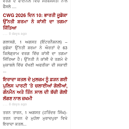
ਵਰਗ ਦੇ ਫਾਈਨਲ ਵਿੱਚ ਸਰਬਸੰਮਤੀ ਨਾਲ
ਫੈਸਲੇ ....
CWG 2026 ਦਿਨ 10: ਭਾਰਤੀ ਜੂਡੋਕਾ
ਉੱਨਤੀ ਸ਼ਰਮਾ ਨੇ ਕਾਂਸੀ ਦਾ ਤਗਮਾ
ਜਿੱਤਿਆ
. . . 8 days ago
ਗਲਾਸਗੋ, 1 ਅਗਸਤ (ਇੰਟਰਨੈਸ਼ਨਲ) –
ਜੁਡੋਕਾ ਉੱਨਤੀ ਸ਼ਰਮਾ ਨੇ ਔਰਤਾਂ ਦੇ 63
ਕਿਲੋਗ੍ਰਾਮ ਵਰਗ ਵਿੱਚ ਕਾਂਸੀ ਦਾ ਤਗਮਾ
ਜਿੱਤਿਆ ਹੈ। ਉੱਨਤੀ ਨੇ ਕਾਂਸੀ ਦੇ ਤਗਮੇ ਦੇ
ਮੁਕਾਬਲੇ ਵਿੱਚ ਦੱਖਣੀ ਅਫਰੀਕਾ ਦੀ ਸਕਾਈ
...
ਇਰਾਦਾ ਕਤਲ ਦੇ ਮੁਲਜ਼ਮ ਨੂੰ ਫ਼ੜਨ ਗਈ
ਪੁਲਿਸ ਪਾਰਟੀ ’ਤੇ ਚਲਾਈਆਂ ਗੋਲੀਆਂ,
ਗੰਨਮੈਨ ਅਤੇ ਤਿੰਨ ਸਾਲ ਦੀ ਬੱਚੀ ਗੋਲੀ
ਲੱਗਣ ਨਾਲ ਜ਼ਖਮੀ
. . . 8 days ago
ਤਰਨ ਤਾਰਨ, 1 ਅਗਸਤ (ਹਰਿੰਦਰ ਸਿੰਘ)-
ਤਰਨ ਤਾਰਨ ਦੇ ਮੁਹੱਲਾ ਮੁਰਾਦਪੁਰਾ ਵਿਖੇ
ਇਰਾਦਾ ਕਤਲ...