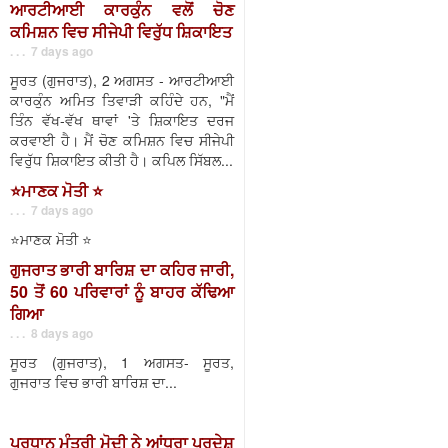
ਆਰਟੀਆਈ ਕਾਰਕੁੰਨ ਵਲੋਂ ਚੋਣ
ਕਮਿਸ਼ਨ ਵਿਚ ਸੀਜੇਪੀ ਵਿਰੁੱਧ ਸ਼ਿਕਾਇਤ
. . . 7 days ago
ਸੂਰਤ (ਗੁਜਰਾਤ), 2 ਅਗਸਤ - ਆਰਟੀਆਈ
ਕਾਰਕੁੰਨ ਅਮਿਤ ਤਿਵਾੜੀ ਕਹਿੰਦੇ ਹਨ, "ਮੈਂ
ਤਿੰਨ ਵੱਖ-ਵੱਖ ਥਾਵਾਂ 'ਤੇ ਸ਼ਿਕਾਇਤ ਦਰਜ
ਕਰਵਾਈ ਹੈ। ਮੈਂ ਚੋਣ ਕਮਿਸ਼ਨ ਵਿਚ ਸੀਜੇਪੀ
ਵਿਰੁੱਧ ਸ਼ਿਕਾਇਤ ਕੀਤੀ ਹੈ। ਕਪਿਲ ਸਿੱਬਲ...
⭐️ਮਾਣਕ ਮੋਤੀ ⭐️
. . . 7 days ago
⭐️ਮਾਣਕ ਮੋਤੀ ⭐️
ਗੁਜਰਾਤ ਭਾਰੀ ਬਾਰਿਸ਼ ਦਾ ਕਹਿਰ ਜਾਰੀ,
50 ਤੋਂ 60 ਪਰਿਵਾਰਾਂ ਨੂੰ ਬਾਹਰ ਕੱਢਿਆ
ਗਿਆ
. . . 8 days ago
ਸੂਰਤ (ਗੁਜਰਾਤ), 1 ਅਗਸਤ- ਸੂਰਤ,
ਗੁਜਰਾਤ ਵਿਚ ਭਾਰੀ ਬਾਰਿਸ਼ ਦਾ...
ਪ੍ਰਧਾਨ ਮੰਤਰੀ ਮੋਦੀ ਨੇ ਆਂਧਰਾ ਪ੍ਰਦੇਸ਼