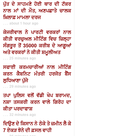
ਪੁੱਤ ਦੇ ਸਾਹਮਣੇ ਹੋਈ ਥਾਰ ਦੀ ਟੱਕਰ
ਨਾਲ ਮਾਂ ਦੀ ਮੌਤ, ਅਣਪਛਾਤੇ ਚਾਲਕ
ਖ਼ਿਲਾਫ਼ ਮਾਮਲਾ ਦਰਜ
. . . about 1 hour ago
ਕੇਜਰੀਵਾਲ ਨੇ ਪਾਰਟੀ ਵਰਕਰਾਂ ਨਾਲ
ਕੀਤੀ ਵਰਚੁਅਲ ਮੀਟਿੰਗ ਵਿਚ ਜ਼ਿਲ੍ਹਾ
ਸੰਗਰੂਰ ਤੋਂ 35000 ਕਰੀਬ ਦੇ ਆਗੂਆਂ
ਅਤੇ ਵਰਕਰਾਂ ਨੇ ਕੀਤੀ ਸ਼ਮੂਲੀਅਤ
. . . 25 minutes ago
ਸਫਾਈ ਕਰਮਚਾਰੀਆਂ ਨਾਲ ਮੀਟਿੰਗ
ਕਰਨ ਕੈਬਨਿਟ ਮੰਤਰੀ ਹਰਜੋਤ ਬੈਂਸ
ਲੁਧਿਆਣਾ ਪੁੱਜੇ
. . . 29 minutes ago
ਤਪਾ ਪੁਲਿਸ ਵਲੋਂ ਵੱਡੀ ਖੇਪ ਬਰਾਮਦ,
ਨਸ਼ਾ ਤਸਕਰੀ ਕਰਨ ਵਾਲੇ ਗਿਰੋਹ ਦਾ
ਕੀਤਾ ਪਰਦਾਫਾਸ਼
. . . 32 minutes ago
ਦਿਉਣ ਦੇ ਕਿਸਾਨ ਨੇ ਠੇਕੇ ਤੇ ਜ਼ਮੀਨ ਲੈ ਕੇ
7 ਏਕੜ ਝੋਨੇ ਦੀ ਫ਼ਸਲ ਵਾਹੀ
. . . 36 minutes ago