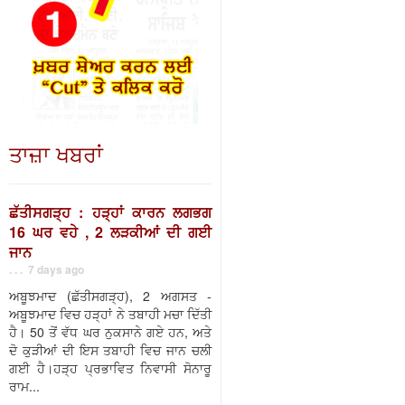
ਤਾਜ਼ਾ ਖਬਰਾਂ
ਛੱਤੀਸਗੜ੍ਹ : ਹੜ੍ਹਾਂ ਕਾਰਨ ਲਗਭਗ
16 ਘਰ ਵਹੇ , 2 ਲੜਕੀਆਂ ਦੀ ਗਈ
ਜਾਨ
. . . 7 days ago
ਅਬੂਝਮਾਦ (ਛੱਤੀਸਗੜ੍ਹ), 2 ਅਗਸਤ -
ਅਬੂਝਮਾਦ ਵਿਚ ਹੜ੍ਹਾਂ ਨੇ ਤਬਾਹੀ ਮਚਾ ਦਿੱਤੀ
ਹੈ। 50 ਤੋਂ ਵੱਧ ਘਰ ਨੁਕਸਾਨੇ ਗਏ ਹਨ, ਅਤੇ
ਦੋ ਕੁੜੀਆਂ ਦੀ ਇਸ ਤਬਾਹੀ ਵਿਚ ਜਾਨ ਚਲੀ
ਗਈ ਹੈ।ਹੜ੍ਹ ਪ੍ਰਭਾਵਿਤ ਨਿਵਾਸੀ ਸੋਨਾਰੂ
ਰਾਮ...