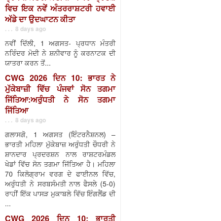
ਵਿਚ ਇਕ ਨਵੇਂ ਅੰਤਰਰਾਸ਼ਟਰੀ ਹਵਾਈ
ਅੱਡੇ ਦਾ ਉਦਘਾਟਨ ਕੀਤਾ
. . . 8 days ago
ਨਵੀਂ ਦਿੱਲੀ, 1 ਅਗਸਤ- ਪ੍ਰਧਾਨ ਮੰਤਰੀ
ਨਰਿੰਦਰ ਮੋਦੀ ਨੇ ਸ਼ਨੀਵਾਰ ਨੂੰ ਕਰਨਾਟਕ ਦੀ
ਯਾਤਰਾ ਕਰਨ ਤੋਂ...
CWG 2026 ਦਿਨ 10: ਭਾਰਤ ਨੇ
ਮੁੱਕੇਬਾਜ਼ੀ ਵਿੱਚ ਪੰਜਵਾਂ ਸੋਨ ਤਗਮਾ
ਜਿੱਤਿਆ:ਅਰੁੰਧਤੀ ਨੇ ਸੋਨ ਤਗਮਾ
ਜਿੱਤਿਆ
. . . 8 days ago
ਗਲਾਸਗੋ, 1 ਅਗਸਤ (ਇੰਟਰਨੈਸ਼ਨਲ) –
ਭਾਰਤੀ ਮਹਿਲਾ ਮੁੱਕੇਬਾਜ਼ ਅਰੁੰਧਤੀ ਚੌਧਰੀ ਨੇ
ਸ਼ਾਨਦਾਰ ਪ੍ਰਦਰਸ਼ਨ ਨਾਲ ਰਾਸ਼ਟਰਮੰਡਲ
ਖੇਡਾਂ ਵਿੱਚ ਸੋਨ ਤਗਮਾ ਜਿੱਤਿਆ ਹੈ। ਮਹਿਲਾ
70 ਕਿਲੋਗ੍ਰਾਮ ਵਰਗ ਦੇ ਫਾਈਨਲ ਵਿੱਚ,
ਅਰੁੰਧਤੀ ਨੇ ਸਰਬਸੰਮਤੀ ਨਾਲ ਫੈਸਲੇ (5-0)
ਰਾਹੀਂ ਇੱਕ ਪਾਸੜ ਮੁਕਾਬਲੇ ਵਿੱਚ ਇੰਗਲੈਂਡ ਦੀ
...
CWG 2026 ਦਿਨ 10: ਭਾਰਤੀ