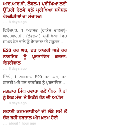
ਆਰ.ਆਰ.ਬੀ. ਲੈਵਲ-1 ਪ੍ਰੀਖਿਆ ਲਈ
ਉੱਤਰੀ ਰੇਲਵੇ ਵਲੋਂ ਪ੍ਰੀਖਿਆ ਸਪੈਸ਼ਲ
ਰੇਲਗੱਡੀਆਂ ਦਾ ਸੰਚਾਲਨ
. . . 8 days ago
ਫਿਰੋਜ਼ਪੁਰ, 1 ਅਗਸਤ (ਰਾਕੇਸ਼ ਚਾਵਲਾ)-
ਆਰ.ਆਰ.ਬੀ. (ਲੇਵਲ-1) ਪ੍ਰੀਖਿਆ ਵਿਚ
ਸ਼ਾਮਲ ਹੋਣ ਵਾਲੇ ਉਮੀਦਵਾਰਾਂ ਦੀ ਸਹੂਲਤ...
E20 ਹਰ ਘਰ, ਹਰ ਯਾਤਰੀ ਅਤੇ ਹਰ
ਨਾਗਰਿਕ ਨੂੰ ਪ੍ਰਭਾਵਿਤ ਕਰਦਾ-
ਕੇਜਰੀਵਾਲ
. . . 8 days ago
ਦਿੱਲੀ, 1 ਅਗਸਤ- E20 ਹਰ ਘਰ, ਹਰ
ਯਾਤਰੀ ਅਤੇ ਹਰ ਨਾਗਰਿਕ ਨੂੰ ਪ੍ਰਭਾਵਿਤ...
ਜਗਤਾਰ ਸਿੰਘ ਹਵਾਰਾ ਵਲੋਂ ਪੰਥਕ ਧਿਰਾਂ
ਨੂੰ ਇਕ ਮੰਚ 'ਤੇ ਇਕੱਠੇ ਹੋਣ ਦੀ ਅਪੀਲ
. . . 8 days ago
ਸਫਾਈ ਕਰਮਚਾਰੀਆਂ ਦੀ ਲੰਬੇ ਸਮੇਂ ਤੋਂ
ਚੱਲ ਰਹੀ ਹੜਤਾਲ ਅੱਜ ਖ਼ਤਮ ਹੋਈ
. . . about 1 hour ago