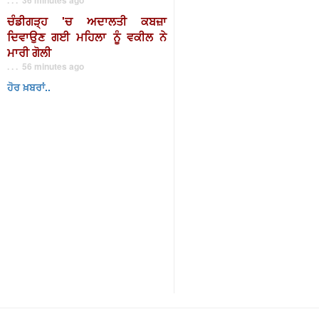
ਚੰਡੀਗੜ੍ਹ 'ਚ ਅਦਾਲਤੀ ਕਬਜ਼ਾ
ਦਿਵਾਉਣ ਗਈ ਮਹਿਲਾ ਨੂੰ ਵਕੀਲ ਨੇ
ਮਾਰੀ ਗੋਲੀ
. . . 56 minutes ago
ਹੋਰ ਖ਼ਬਰਾਂ..