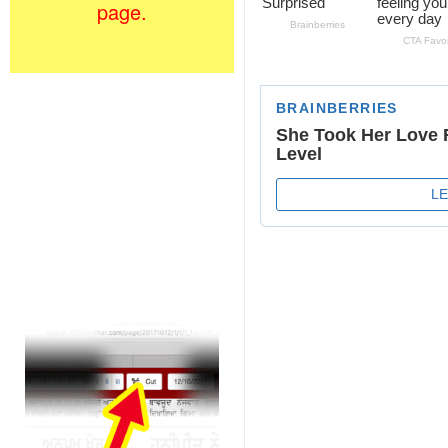
page.