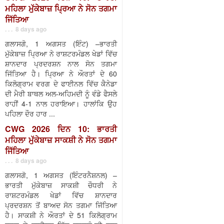
ਮਹਿਲਾ ਮੁੱਕੇਬਾਜ਼ ਪ੍ਰਿਆ ਨੇ ਸੋਨ ਤਗਮਾ
ਜਿੱਤਿਆ
. . . 8 days ago
ਗਲਾਸਗੋ, 1 ਅਗਸਤ (ਇੰਟ) –ਭਾਰਤੀ
ਮੁੱਕੇਬਾਜ਼ ਪ੍ਰਿਆ ਨੇ ਰਾਸ਼ਟਰਮੰਡਲ ਖੇਡਾਂ ਵਿੱਚ
ਸ਼ਾਨਦਾਰ ਪ੍ਰਦਰਸ਼ਨ ਨਾਲ ਸੋਨ ਤਗਮਾ
ਜਿੱਤਿਆ ਹੈ। ਪ੍ਰਿਆ ਨੇ ਔਰਤਾਂ ਦੇ 60
ਕਿਲੋਗ੍ਰਾਮ ਵਰਗ ਦੇ ਫਾਈਨਲ ਵਿੱਚ ਕੈਨੇਡਾ
ਦੀ ਮੈਰੀ ਬਾਥਲ ਅਲ-ਅਹਿਮਦੀ ਨੂੰ ਵੰਡੇ ਫੈਸਲੇ
ਰਾਹੀਂ 4-1 ਨਾਲ ਹਰਾਇਆ। ਹਾਲਾਂਕਿ ਉਹ
ਪਹਿਲਾ ਦੌਰ ਹਾਰ ...
CWG 2026 ਦਿਨ 10: ਭਾਰਤੀ
ਮਹਿਲਾ ਮੁੱਕੇਬਾਜ਼ ਸਾਕਸ਼ੀ ਨੇ ਸੋਨ ਤਗਮਾ
ਜਿੱਤਿਆ
. . . 8 days ago
ਗਲਾਸਗੋ, 1 ਅਗਸਤ (ਇੰਟਰਨੈਸ਼ਨਲ) –
ਭਾਰਤੀ ਮੁੱਕੇਬਾਜ਼ ਸਾਕਸ਼ੀ ਚੌਧਰੀ ਨੇ
ਰਾਸ਼ਟਰਮੰਡਲ ਖੇਡਾਂ ਵਿੱਚ ਸ਼ਾਨਦਾਰ
ਪ੍ਰਦਰਸ਼ਨ ਤੋਂ ਬਾਅਦ ਸੋਨ ਤਗਮਾ ਜਿੱਤਿਆ
ਹੈ। ਸਾਕਸ਼ੀ ਨੇ ਔਰਤਾਂ ਦੇ 51 ਕਿਲੋਗ੍ਰਾਮ