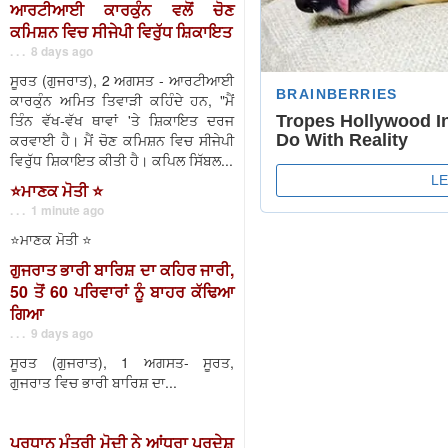
ਆਰਟੀਆਈ ਕਾਰਕੁੰਨ ਵਲੋਂ ਚੋਣ
ਕਮਿਸ਼ਨ ਵਿਚ ਸੀਜੇਪੀ ਵਿਰੁੱਧ ਸ਼ਿਕਾਇਤ
. . . 8 days ago
ਸੂਰਤ (ਗੁਜਰਾਤ), 2 ਅਗਸਤ - ਆਰਟੀਆਈ
ਕਾਰਕੁੰਨ ਅਮਿਤ ਤਿਵਾੜੀ ਕਹਿੰਦੇ ਹਨ, "ਮੈਂ
ਤਿੰਨ ਵੱਖ-ਵੱਖ ਥਾਵਾਂ 'ਤੇ ਸ਼ਿਕਾਇਤ ਦਰਜ
ਕਰਵਾਈ ਹੈ। ਮੈਂ ਚੋਣ ਕਮਿਸ਼ਨ ਵਿਚ ਸੀਜੇਪੀ
ਵਿਰੁੱਧ ਸ਼ਿਕਾਇਤ ਕੀਤੀ ਹੈ। ਕਪਿਲ ਸਿੱਬਲ...
⭐️ਮਾਣਕ ਮੋਤੀ ⭐️
. . . 1 minute ago
⭐️ਮਾਣਕ ਮੋਤੀ ⭐️
ਗੁਜਰਾਤ ਭਾਰੀ ਬਾਰਿਸ਼ ਦਾ ਕਹਿਰ ਜਾਰੀ,
50 ਤੋਂ 60 ਪਰਿਵਾਰਾਂ ਨੂੰ ਬਾਹਰ ਕੱਢਿਆ
ਗਿਆ
. . . 9 days ago
ਸੂਰਤ (ਗੁਜਰਾਤ), 1 ਅਗਸਤ- ਸੂਰਤ,
ਗੁਜਰਾਤ ਵਿਚ ਭਾਰੀ ਬਾਰਿਸ਼ ਦਾ...
ਪ੍ਰਧਾਨ ਮੰਤਰੀ ਮੋਦੀ ਨੇ ਆਂਧਰਾ ਪ੍ਰਦੇਸ਼