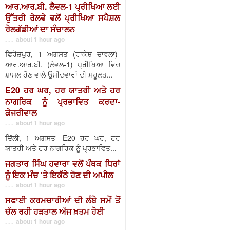
ਆਰ.ਆਰ.ਬੀ. ਲੈਵਲ-1 ਪ੍ਰੀਖਿਆ ਲਈ
ਉੱਤਰੀ ਰੇਲਵੇ ਵਲੋਂ ਪ੍ਰੀਖਿਆ ਸਪੈਸ਼ਲ
ਰੇਲਗੱਡੀਆਂ ਦਾ ਸੰਚਾਲਨ
. . . about 1 hour ago
ਫਿਰੋਜ਼ਪੁਰ, 1 ਅਗਸਤ (ਰਾਕੇਸ਼ ਚਾਵਲਾ)-
ਆਰ.ਆਰ.ਬੀ. (ਲੇਵਲ-1) ਪ੍ਰੀਖਿਆ ਵਿਚ
ਸ਼ਾਮਲ ਹੋਣ ਵਾਲੇ ਉਮੀਦਵਾਰਾਂ ਦੀ ਸਹੂਲਤ...
E20 ਹਰ ਘਰ, ਹਰ ਯਾਤਰੀ ਅਤੇ ਹਰ
ਨਾਗਰਿਕ ਨੂੰ ਪ੍ਰਭਾਵਿਤ ਕਰਦਾ-
ਕੇਜਰੀਵਾਲ
. . . about 1 hour ago
ਦਿੱਲੀ, 1 ਅਗਸਤ- E20 ਹਰ ਘਰ, ਹਰ
ਯਾਤਰੀ ਅਤੇ ਹਰ ਨਾਗਰਿਕ ਨੂੰ ਪ੍ਰਭਾਵਿਤ...
ਜਗਤਾਰ ਸਿੰਘ ਹਵਾਰਾ ਵਲੋਂ ਪੰਥਕ ਧਿਰਾਂ
ਨੂੰ ਇਕ ਮੰਚ 'ਤੇ ਇਕੱਠੇ ਹੋਣ ਦੀ ਅਪੀਲ
. . . about 1 hour ago
ਸਫਾਈ ਕਰਮਚਾਰੀਆਂ ਦੀ ਲੰਬੇ ਸਮੇਂ ਤੋਂ
ਚੱਲ ਰਹੀ ਹੜਤਾਲ ਅੱਜ ਖ਼ਤਮ ਹੋਈ
. . . about 1 hour ago