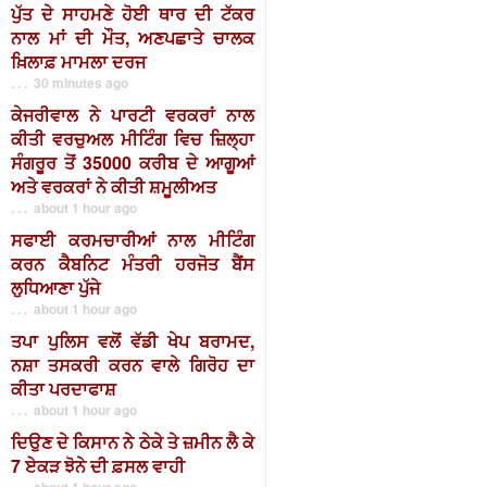
ਪੁੱਤ ਦੇ ਸਾਹਮਣੇ ਹੋਈ ਥਾਰ ਦੀ ਟੱਕਰ
ਨਾਲ ਮਾਂ ਦੀ ਮੌਤ, ਅਣਪਛਾਤੇ ਚਾਲਕ
ਖ਼ਿਲਾਫ਼ ਮਾਮਲਾ ਦਰਜ
. . . 30 minutes ago
ਕੇਜਰੀਵਾਲ ਨੇ ਪਾਰਟੀ ਵਰਕਰਾਂ ਨਾਲ
ਕੀਤੀ ਵਰਚੁਅਲ ਮੀਟਿੰਗ ਵਿਚ ਜ਼ਿਲ੍ਹਾ
ਸੰਗਰੂਰ ਤੋਂ 35000 ਕਰੀਬ ਦੇ ਆਗੂਆਂ
ਅਤੇ ਵਰਕਰਾਂ ਨੇ ਕੀਤੀ ਸ਼ਮੂਲੀਅਤ
. . . about 1 hour ago
ਸਫਾਈ ਕਰਮਚਾਰੀਆਂ ਨਾਲ ਮੀਟਿੰਗ
ਕਰਨ ਕੈਬਨਿਟ ਮੰਤਰੀ ਹਰਜੋਤ ਬੈਂਸ
ਲੁਧਿਆਣਾ ਪੁੱਜੇ
. . . about 1 hour ago
ਤਪਾ ਪੁਲਿਸ ਵਲੋਂ ਵੱਡੀ ਖੇਪ ਬਰਾਮਦ,
ਨਸ਼ਾ ਤਸਕਰੀ ਕਰਨ ਵਾਲੇ ਗਿਰੋਹ ਦਾ
ਕੀਤਾ ਪਰਦਾਫਾਸ਼
. . . about 1 hour ago
ਦਿਉਣ ਦੇ ਕਿਸਾਨ ਨੇ ਠੇਕੇ ਤੇ ਜ਼ਮੀਨ ਲੈ ਕੇ
7 ਏਕੜ ਝੋਨੇ ਦੀ ਫ਼ਸਲ ਵਾਹੀ
. . . about 1 hour ago