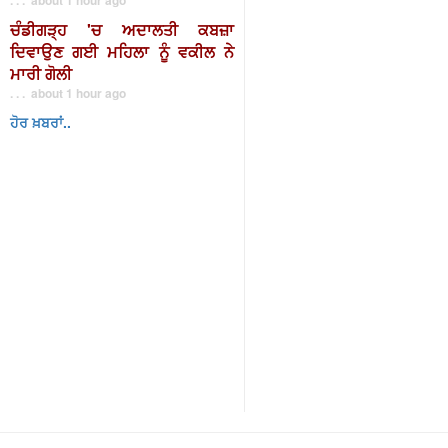
ਚੰਡੀਗੜ੍ਹ 'ਚ ਅਦਾਲਤੀ ਕਬਜ਼ਾ
ਦਿਵਾਉਣ ਗਈ ਮਹਿਲਾ ਨੂੰ ਵਕੀਲ ਨੇ
ਮਾਰੀ ਗੋਲੀ
. . . about 1 hour ago
ਹੋਰ ਖ਼ਬਰਾਂ..