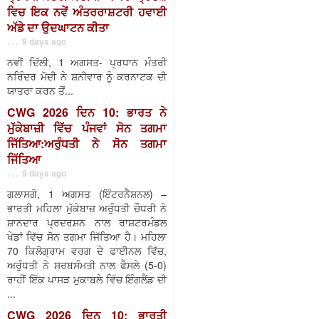
ਵਿਚ ਇਕ ਨਵੇਂ ਅੰਤਰਰਾਸ਼ਟਰੀ ਹਵਾਈ
ਅੱਡੇ ਦਾ ਉਦਘਾਟਨ ਕੀਤਾ
. . . 9 days ago
ਨਵੀਂ ਦਿੱਲੀ, 1 ਅਗਸਤ- ਪ੍ਰਧਾਨ ਮੰਤਰੀ
ਨਰਿੰਦਰ ਮੋਦੀ ਨੇ ਸ਼ਨੀਵਾਰ ਨੂੰ ਕਰਨਾਟਕ ਦੀ
ਯਾਤਰਾ ਕਰਨ ਤੋਂ...
CWG 2026 ਦਿਨ 10: ਭਾਰਤ ਨੇ
ਮੁੱਕੇਬਾਜ਼ੀ ਵਿੱਚ ਪੰਜਵਾਂ ਸੋਨ ਤਗਮਾ
ਜਿੱਤਿਆ:ਅਰੁੰਧਤੀ ਨੇ ਸੋਨ ਤਗਮਾ
ਜਿੱਤਿਆ
. . . 9 days ago
ਗਲਾਸਗੋ, 1 ਅਗਸਤ (ਇੰਟਰਨੈਸ਼ਨਲ) –
ਭਾਰਤੀ ਮਹਿਲਾ ਮੁੱਕੇਬਾਜ਼ ਅਰੁੰਧਤੀ ਚੌਧਰੀ ਨੇ
ਸ਼ਾਨਦਾਰ ਪ੍ਰਦਰਸ਼ਨ ਨਾਲ ਰਾਸ਼ਟਰਮੰਡਲ
ਖੇਡਾਂ ਵਿੱਚ ਸੋਨ ਤਗਮਾ ਜਿੱਤਿਆ ਹੈ। ਮਹਿਲਾ
70 ਕਿਲੋਗ੍ਰਾਮ ਵਰਗ ਦੇ ਫਾਈਨਲ ਵਿੱਚ,
ਅਰੁੰਧਤੀ ਨੇ ਸਰਬਸੰਮਤੀ ਨਾਲ ਫੈਸਲੇ (5-0)
ਰਾਹੀਂ ਇੱਕ ਪਾਸੜ ਮੁਕਾਬਲੇ ਵਿੱਚ ਇੰਗਲੈਂਡ ਦੀ
...
CWG 2026 ਦਿਨ 10: ਭਾਰਤੀ