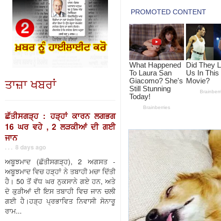
ਤਾਜ਼ਾ ਖਬਰਾਂ
ਛੱਤੀਸਗੜ੍ਹ : ਹੜ੍ਹਾਂ ਕਾਰਨ ਲਗਭਗ
16 ਘਰ ਵਹੇ , 2 ਲੜਕੀਆਂ ਦੀ ਗਈ
ਜਾਨ
. . . 8 days ago
ਅਬੂਝਮਾਦ (ਛੱਤੀਸਗੜ੍ਹ), 2 ਅਗਸਤ -
ਅਬੂਝਮਾਦ ਵਿਚ ਹੜ੍ਹਾਂ ਨੇ ਤਬਾਹੀ ਮਚਾ ਦਿੱਤੀ
ਹੈ। 50 ਤੋਂ ਵੱਧ ਘਰ ਨੁਕਸਾਨੇ ਗਏ ਹਨ, ਅਤੇ
ਦੋ ਕੁੜੀਆਂ ਦੀ ਇਸ ਤਬਾਹੀ ਵਿਚ ਜਾਨ ਚਲੀ
ਗਈ ਹੈ।ਹੜ੍ਹ ਪ੍ਰਭਾਵਿਤ ਨਿਵਾਸੀ ਸੋਨਾਰੂ
ਰਾਮ...