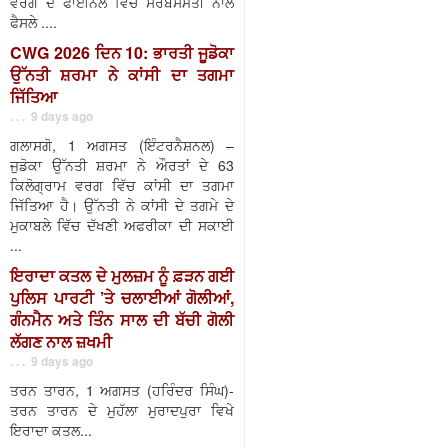
ਵਰਗ ਦੇ ਫਾਈਨਲ ਵਿੱਚ ਸਰਬਸੰਮਤੀ ਨਾਲ
ਫੈਸਲੇ ....
CWG 2026 ਦਿਨ 10: ਭਾਰਤੀ ਜੂਡੋਕਾ
ਉੱਨਤੀ ਸ਼ਰਮਾ ਨੇ ਕਾਂਸੀ ਦਾ ਤਗਮਾ
ਜਿੱਤਿਆ
. . . 9 days ago
ਗਲਾਸਗੋ, 1 ਅਗਸਤ (ਇੰਟਰਨੈਸ਼ਨਲ) –
ਜੁਡੋਕਾ ਉੱਨਤੀ ਸ਼ਰਮਾ ਨੇ ਔਰਤਾਂ ਦੇ 63
ਕਿਲੋਗ੍ਰਾਮ ਵਰਗ ਵਿੱਚ ਕਾਂਸੀ ਦਾ ਤਗਮਾ
ਜਿੱਤਿਆ ਹੈ। ਉੱਨਤੀ ਨੇ ਕਾਂਸੀ ਦੇ ਤਗਮੇ ਦੇ
ਮੁਕਾਬਲੇ ਵਿੱਚ ਦੱਖਣੀ ਅਫਰੀਕਾ ਦੀ ਸਕਾਈ
...
ਇਰਾਦਾ ਕਤਲ ਦੇ ਮੁਲਜ਼ਮ ਨੂੰ ਫ਼ੜਨ ਗਈ
ਪੁਲਿਸ ਪਾਰਟੀ ’ਤੇ ਚਲਾਈਆਂ ਗੋਲੀਆਂ,
ਗੰਨਮੈਨ ਅਤੇ ਤਿੰਨ ਸਾਲ ਦੀ ਬੱਚੀ ਗੋਲੀ
ਲੱਗਣ ਨਾਲ ਜ਼ਖਮੀ
. . . 9 days ago
ਤਰਨ ਤਾਰਨ, 1 ਅਗਸਤ (ਹਰਿੰਦਰ ਸਿੰਘ)-
ਤਰਨ ਤਾਰਨ ਦੇ ਮੁਹੱਲਾ ਮੁਰਾਦਪੁਰਾ ਵਿਖੇ
ਇਰਾਦਾ ਕਤਲ...