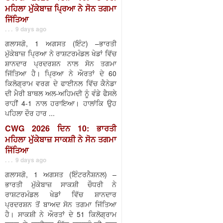
ਮਹਿਲਾ ਮੁੱਕੇਬਾਜ਼ ਪ੍ਰਿਆ ਨੇ ਸੋਨ ਤਗਮਾ
ਜਿੱਤਿਆ
. . . 9 days ago
ਗਲਾਸਗੋ, 1 ਅਗਸਤ (ਇੰਟ) –ਭਾਰਤੀ
ਮੁੱਕੇਬਾਜ਼ ਪ੍ਰਿਆ ਨੇ ਰਾਸ਼ਟਰਮੰਡਲ ਖੇਡਾਂ ਵਿੱਚ
ਸ਼ਾਨਦਾਰ ਪ੍ਰਦਰਸ਼ਨ ਨਾਲ ਸੋਨ ਤਗਮਾ
ਜਿੱਤਿਆ ਹੈ। ਪ੍ਰਿਆ ਨੇ ਔਰਤਾਂ ਦੇ 60
ਕਿਲੋਗ੍ਰਾਮ ਵਰਗ ਦੇ ਫਾਈਨਲ ਵਿੱਚ ਕੈਨੇਡਾ
ਦੀ ਮੈਰੀ ਬਾਥਲ ਅਲ-ਅਹਿਮਦੀ ਨੂੰ ਵੰਡੇ ਫੈਸਲੇ
ਰਾਹੀਂ 4-1 ਨਾਲ ਹਰਾਇਆ। ਹਾਲਾਂਕਿ ਉਹ
ਪਹਿਲਾ ਦੌਰ ਹਾਰ ...
CWG 2026 ਦਿਨ 10: ਭਾਰਤੀ
ਮਹਿਲਾ ਮੁੱਕੇਬਾਜ਼ ਸਾਕਸ਼ੀ ਨੇ ਸੋਨ ਤਗਮਾ
ਜਿੱਤਿਆ
. . . 9 days ago
ਗਲਾਸਗੋ, 1 ਅਗਸਤ (ਇੰਟਰਨੈਸ਼ਨਲ) –
ਭਾਰਤੀ ਮੁੱਕੇਬਾਜ਼ ਸਾਕਸ਼ੀ ਚੌਧਰੀ ਨੇ
ਰਾਸ਼ਟਰਮੰਡਲ ਖੇਡਾਂ ਵਿੱਚ ਸ਼ਾਨਦਾਰ
ਪ੍ਰਦਰਸ਼ਨ ਤੋਂ ਬਾਅਦ ਸੋਨ ਤਗਮਾ ਜਿੱਤਿਆ
ਹੈ। ਸਾਕਸ਼ੀ ਨੇ ਔਰਤਾਂ ਦੇ 51 ਕਿਲੋਗ੍ਰਾਮ