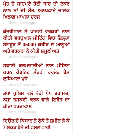
ਪੁੱਤ ਦੇ ਸਾਹਮਣੇ ਹੋਈ ਥਾਰ ਦੀ ਟੱਕਰ
ਨਾਲ ਮਾਂ ਦੀ ਮੌਤ, ਅਣਪਛਾਤੇ ਚਾਲਕ
ਖ਼ਿਲਾਫ਼ ਮਾਮਲਾ ਦਰਜ
. . . 58 minutes ago
ਕੇਜਰੀਵਾਲ ਨੇ ਪਾਰਟੀ ਵਰਕਰਾਂ ਨਾਲ
ਕੀਤੀ ਵਰਚੁਅਲ ਮੀਟਿੰਗ ਵਿਚ ਜ਼ਿਲ੍ਹਾ
ਸੰਗਰੂਰ ਤੋਂ 35000 ਕਰੀਬ ਦੇ ਆਗੂਆਂ
ਅਤੇ ਵਰਕਰਾਂ ਨੇ ਕੀਤੀ ਸ਼ਮੂਲੀਅਤ
. . . about 1 hour ago
ਸਫਾਈ ਕਰਮਚਾਰੀਆਂ ਨਾਲ ਮੀਟਿੰਗ
ਕਰਨ ਕੈਬਨਿਟ ਮੰਤਰੀ ਹਰਜੋਤ ਬੈਂਸ
ਲੁਧਿਆਣਾ ਪੁੱਜੇ
. . . about 1 hour ago
ਤਪਾ ਪੁਲਿਸ ਵਲੋਂ ਵੱਡੀ ਖੇਪ ਬਰਾਮਦ,
ਨਸ਼ਾ ਤਸਕਰੀ ਕਰਨ ਵਾਲੇ ਗਿਰੋਹ ਦਾ
ਕੀਤਾ ਪਰਦਾਫਾਸ਼
. . . about 1 hour ago
ਦਿਉਣ ਦੇ ਕਿਸਾਨ ਨੇ ਠੇਕੇ ਤੇ ਜ਼ਮੀਨ ਲੈ ਕੇ
7 ਏਕੜ ਝੋਨੇ ਦੀ ਫ਼ਸਲ ਵਾਹੀ
. . . about 1 hour ago