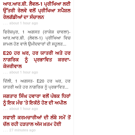
ਆਰ.ਆਰ.ਬੀ. ਲੈਵਲ-1 ਪ੍ਰੀਖਿਆ ਲਈ
ਉੱਤਰੀ ਰੇਲਵੇ ਵਲੋਂ ਪ੍ਰੀਖਿਆ ਸਪੈਸ਼ਲ
ਰੇਲਗੱਡੀਆਂ ਦਾ ਸੰਚਾਲਨ
. . . about 1 hour ago
ਫਿਰੋਜ਼ਪੁਰ, 1 ਅਗਸਤ (ਰਾਕੇਸ਼ ਚਾਵਲਾ)-
ਆਰ.ਆਰ.ਬੀ. (ਲੇਵਲ-1) ਪ੍ਰੀਖਿਆ ਵਿਚ
ਸ਼ਾਮਲ ਹੋਣ ਵਾਲੇ ਉਮੀਦਵਾਰਾਂ ਦੀ ਸਹੂਲਤ...
E20 ਹਰ ਘਰ, ਹਰ ਯਾਤਰੀ ਅਤੇ ਹਰ
ਨਾਗਰਿਕ ਨੂੰ ਪ੍ਰਭਾਵਿਤ ਕਰਦਾ-
ਕੇਜਰੀਵਾਲ
. . . about 1 hour ago
ਦਿੱਲੀ, 1 ਅਗਸਤ- E20 ਹਰ ਘਰ, ਹਰ
ਯਾਤਰੀ ਅਤੇ ਹਰ ਨਾਗਰਿਕ ਨੂੰ ਪ੍ਰਭਾਵਿਤ...
ਜਗਤਾਰ ਸਿੰਘ ਹਵਾਰਾ ਵਲੋਂ ਪੰਥਕ ਧਿਰਾਂ
ਨੂੰ ਇਕ ਮੰਚ 'ਤੇ ਇਕੱਠੇ ਹੋਣ ਦੀ ਅਪੀਲ
. . . about 1 hour ago
ਸਫਾਈ ਕਰਮਚਾਰੀਆਂ ਦੀ ਲੰਬੇ ਸਮੇਂ ਤੋਂ
ਚੱਲ ਰਹੀ ਹੜਤਾਲ ਅੱਜ ਖ਼ਤਮ ਹੋਈ
. . . 27 minutes ago