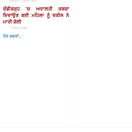
ਚੰਡੀਗੜ੍ਹ 'ਚ ਅਦਾਲਤੀ ਕਬਜ਼ਾ
ਦਿਵਾਉਣ ਗਈ ਮਹਿਲਾ ਨੂੰ ਵਕੀਲ ਨੇ
ਮਾਰੀ ਗੋਲੀ
. . . 7 days ago
ਹੋਰ ਖ਼ਬਰਾਂ..