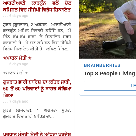
ਆਰਟੀਆਈ ਕਾਰਕੁੰਨ ਵਲੋਂ ਚੋਣ
ਕਮਿਸ਼ਨ ਵਿਚ ਸੀਜੇਪੀ ਵਿਰੁੱਧ ਸ਼ਿਕਾਇਤ
. . . 6 days ago
ਸੂਰਤ (ਗੁਜਰਾਤ), 2 ਅਗਸਤ - ਆਰਟੀਆਈ
ਕਾਰਕੁੰਨ ਅਮਿਤ ਤਿਵਾੜੀ ਕਹਿੰਦੇ ਹਨ, "ਮੈਂ
ਤਿੰਨ ਵੱਖ-ਵੱਖ ਥਾਵਾਂ 'ਤੇ ਸ਼ਿਕਾਇਤ ਦਰਜ
ਕਰਵਾਈ ਹੈ। ਮੈਂ ਚੋਣ ਕਮਿਸ਼ਨ ਵਿਚ ਸੀਜੇਪੀ
ਵਿਰੁੱਧ ਸ਼ਿਕਾਇਤ ਕੀਤੀ ਹੈ। ਕਪਿਲ ਸਿੱਬਲ...
⭐️ਮਾਣਕ ਮੋਤੀ ⭐️
. . . 6 days ago
⭐️ਮਾਣਕ ਮੋਤੀ ⭐️
ਗੁਜਰਾਤ ਭਾਰੀ ਬਾਰਿਸ਼ ਦਾ ਕਹਿਰ ਜਾਰੀ,
50 ਤੋਂ 60 ਪਰਿਵਾਰਾਂ ਨੂੰ ਬਾਹਰ ਕੱਢਿਆ
ਗਿਆ
. . . 7 days ago
ਸੂਰਤ (ਗੁਜਰਾਤ), 1 ਅਗਸਤ- ਸੂਰਤ,
ਗੁਜਰਾਤ ਵਿਚ ਭਾਰੀ ਬਾਰਿਸ਼ ਦਾ...
ਪ੍ਰਧਾਨ ਮੰਤਰੀ ਮੋਦੀ ਨੇ ਆਂਧਰਾ ਪ੍ਰਦੇਸ਼