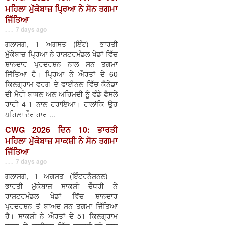
ਮਹਿਲਾ ਮੁੱਕੇਬਾਜ਼ ਪ੍ਰਿਆ ਨੇ ਸੋਨ ਤਗਮਾ
ਜਿੱਤਿਆ
. . . 7 days ago
ਗਲਾਸਗੋ, 1 ਅਗਸਤ (ਇੰਟ) –ਭਾਰਤੀ
ਮੁੱਕੇਬਾਜ਼ ਪ੍ਰਿਆ ਨੇ ਰਾਸ਼ਟਰਮੰਡਲ ਖੇਡਾਂ ਵਿੱਚ
ਸ਼ਾਨਦਾਰ ਪ੍ਰਦਰਸ਼ਨ ਨਾਲ ਸੋਨ ਤਗਮਾ
ਜਿੱਤਿਆ ਹੈ। ਪ੍ਰਿਆ ਨੇ ਔਰਤਾਂ ਦੇ 60
ਕਿਲੋਗ੍ਰਾਮ ਵਰਗ ਦੇ ਫਾਈਨਲ ਵਿੱਚ ਕੈਨੇਡਾ
ਦੀ ਮੈਰੀ ਬਾਥਲ ਅਲ-ਅਹਿਮਦੀ ਨੂੰ ਵੰਡੇ ਫੈਸਲੇ
ਰਾਹੀਂ 4-1 ਨਾਲ ਹਰਾਇਆ। ਹਾਲਾਂਕਿ ਉਹ
ਪਹਿਲਾ ਦੌਰ ਹਾਰ ...
CWG 2026 ਦਿਨ 10: ਭਾਰਤੀ
ਮਹਿਲਾ ਮੁੱਕੇਬਾਜ਼ ਸਾਕਸ਼ੀ ਨੇ ਸੋਨ ਤਗਮਾ
ਜਿੱਤਿਆ
. . . 7 days ago
ਗਲਾਸਗੋ, 1 ਅਗਸਤ (ਇੰਟਰਨੈਸ਼ਨਲ) –
ਭਾਰਤੀ ਮੁੱਕੇਬਾਜ਼ ਸਾਕਸ਼ੀ ਚੌਧਰੀ ਨੇ
ਰਾਸ਼ਟਰਮੰਡਲ ਖੇਡਾਂ ਵਿੱਚ ਸ਼ਾਨਦਾਰ
ਪ੍ਰਦਰਸ਼ਨ ਤੋਂ ਬਾਅਦ ਸੋਨ ਤਗਮਾ ਜਿੱਤਿਆ
ਹੈ। ਸਾਕਸ਼ੀ ਨੇ ਔਰਤਾਂ ਦੇ 51 ਕਿਲੋਗ੍ਰਾਮ