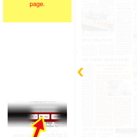
page.