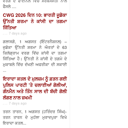
ਵਰਗ ਦੇ ਫਾਈਨਲ ਵਿੱਚ ਸਰਬਸੰਮਤੀ ਨਾਲ
ਫੈਸਲੇ ....
CWG 2026 ਦਿਨ 10: ਭਾਰਤੀ ਜੂਡੋਕਾ
ਉੱਨਤੀ ਸ਼ਰਮਾ ਨੇ ਕਾਂਸੀ ਦਾ ਤਗਮਾ
ਜਿੱਤਿਆ
. . . 7 days ago
ਗਲਾਸਗੋ, 1 ਅਗਸਤ (ਇੰਟਰਨੈਸ਼ਨਲ) –
ਜੁਡੋਕਾ ਉੱਨਤੀ ਸ਼ਰਮਾ ਨੇ ਔਰਤਾਂ ਦੇ 63
ਕਿਲੋਗ੍ਰਾਮ ਵਰਗ ਵਿੱਚ ਕਾਂਸੀ ਦਾ ਤਗਮਾ
ਜਿੱਤਿਆ ਹੈ। ਉੱਨਤੀ ਨੇ ਕਾਂਸੀ ਦੇ ਤਗਮੇ ਦੇ
ਮੁਕਾਬਲੇ ਵਿੱਚ ਦੱਖਣੀ ਅਫਰੀਕਾ ਦੀ ਸਕਾਈ
...
ਇਰਾਦਾ ਕਤਲ ਦੇ ਮੁਲਜ਼ਮ ਨੂੰ ਫ਼ੜਨ ਗਈ
ਪੁਲਿਸ ਪਾਰਟੀ ’ਤੇ ਚਲਾਈਆਂ ਗੋਲੀਆਂ,
ਗੰਨਮੈਨ ਅਤੇ ਤਿੰਨ ਸਾਲ ਦੀ ਬੱਚੀ ਗੋਲੀ
ਲੱਗਣ ਨਾਲ ਜ਼ਖਮੀ
. . . 7 days ago
ਤਰਨ ਤਾਰਨ, 1 ਅਗਸਤ (ਹਰਿੰਦਰ ਸਿੰਘ)-
ਤਰਨ ਤਾਰਨ ਦੇ ਮੁਹੱਲਾ ਮੁਰਾਦਪੁਰਾ ਵਿਖੇ
ਇਰਾਦਾ ਕਤਲ...