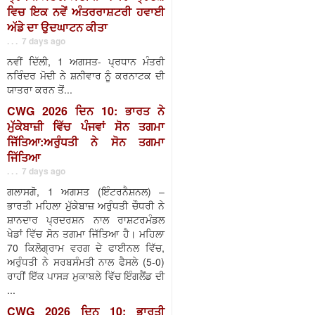
ਵਿਚ ਇਕ ਨਵੇਂ ਅੰਤਰਰਾਸ਼ਟਰੀ ਹਵਾਈ
ਅੱਡੇ ਦਾ ਉਦਘਾਟਨ ਕੀਤਾ
. . . 7 days ago
ਨਵੀਂ ਦਿੱਲੀ, 1 ਅਗਸਤ- ਪ੍ਰਧਾਨ ਮੰਤਰੀ
ਨਰਿੰਦਰ ਮੋਦੀ ਨੇ ਸ਼ਨੀਵਾਰ ਨੂੰ ਕਰਨਾਟਕ ਦੀ
ਯਾਤਰਾ ਕਰਨ ਤੋਂ...
CWG 2026 ਦਿਨ 10: ਭਾਰਤ ਨੇ
ਮੁੱਕੇਬਾਜ਼ੀ ਵਿੱਚ ਪੰਜਵਾਂ ਸੋਨ ਤਗਮਾ
ਜਿੱਤਿਆ:ਅਰੁੰਧਤੀ ਨੇ ਸੋਨ ਤਗਮਾ
ਜਿੱਤਿਆ
. . . 7 days ago
ਗਲਾਸਗੋ, 1 ਅਗਸਤ (ਇੰਟਰਨੈਸ਼ਨਲ) –
ਭਾਰਤੀ ਮਹਿਲਾ ਮੁੱਕੇਬਾਜ਼ ਅਰੁੰਧਤੀ ਚੌਧਰੀ ਨੇ
ਸ਼ਾਨਦਾਰ ਪ੍ਰਦਰਸ਼ਨ ਨਾਲ ਰਾਸ਼ਟਰਮੰਡਲ
ਖੇਡਾਂ ਵਿੱਚ ਸੋਨ ਤਗਮਾ ਜਿੱਤਿਆ ਹੈ। ਮਹਿਲਾ
70 ਕਿਲੋਗ੍ਰਾਮ ਵਰਗ ਦੇ ਫਾਈਨਲ ਵਿੱਚ,
ਅਰੁੰਧਤੀ ਨੇ ਸਰਬਸੰਮਤੀ ਨਾਲ ਫੈਸਲੇ (5-0)
ਰਾਹੀਂ ਇੱਕ ਪਾਸੜ ਮੁਕਾਬਲੇ ਵਿੱਚ ਇੰਗਲੈਂਡ ਦੀ
...
CWG 2026 ਦਿਨ 10: ਭਾਰਤੀ