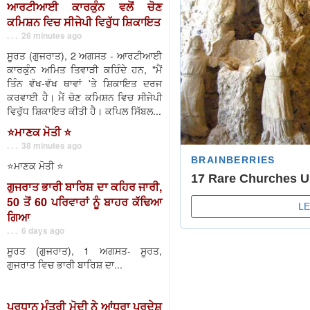
ਆਰਟੀਆਈ ਕਾਰਕੁੰਨ ਵਲੋਂ ਚੋਣ
ਕਮਿਸ਼ਨ ਵਿਚ ਸੀਜੇਪੀ ਵਿਰੁੱਧ ਸ਼ਿਕਾਇਤ
. . . 26 minutes ago
ਸੂਰਤ (ਗੁਜਰਾਤ), 2 ਅਗਸਤ - ਆਰਟੀਆਈ
ਕਾਰਕੁੰਨ ਅਮਿਤ ਤਿਵਾੜੀ ਕਹਿੰਦੇ ਹਨ, "ਮੈਂ
ਤਿੰਨ ਵੱਖ-ਵੱਖ ਥਾਵਾਂ 'ਤੇ ਸ਼ਿਕਾਇਤ ਦਰਜ
ਕਰਵਾਈ ਹੈ। ਮੈਂ ਚੋਣ ਕਮਿਸ਼ਨ ਵਿਚ ਸੀਜੇਪੀ
ਵਿਰੁੱਧ ਸ਼ਿਕਾਇਤ ਕੀਤੀ ਹੈ। ਕਪਿਲ ਸਿੱਬਲ...
⭐️ਮਾਣਕ ਮੋਤੀ ⭐️
. . . 38 minutes ago
⭐️ਮਾਣਕ ਮੋਤੀ ⭐️
ਗੁਜਰਾਤ ਭਾਰੀ ਬਾਰਿਸ਼ ਦਾ ਕਹਿਰ ਜਾਰੀ,
50 ਤੋਂ 60 ਪਰਿਵਾਰਾਂ ਨੂੰ ਬਾਹਰ ਕੱਢਿਆ
ਗਿਆ
. . . 6 days ago
ਸੂਰਤ (ਗੁਜਰਾਤ), 1 ਅਗਸਤ- ਸੂਰਤ,
ਗੁਜਰਾਤ ਵਿਚ ਭਾਰੀ ਬਾਰਿਸ਼ ਦਾ...
ਪ੍ਰਧਾਨ ਮੰਤਰੀ ਮੋਦੀ ਨੇ ਆਂਧਰਾ ਪ੍ਰਦੇਸ਼