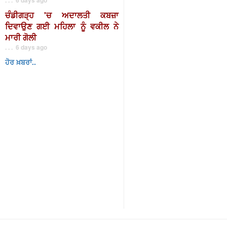
ਚੰਡੀਗੜ੍ਹ 'ਚ ਅਦਾਲਤੀ ਕਬਜ਼ਾ
ਦਿਵਾਉਣ ਗਈ ਮਹਿਲਾ ਨੂੰ ਵਕੀਲ ਨੇ
ਮਾਰੀ ਗੋਲੀ
. . . 6 days ago
ਹੋਰ ਖ਼ਬਰਾਂ..