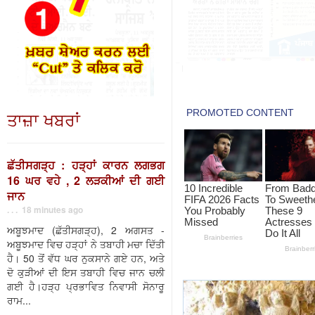
ਤਾਜ਼ਾ ਖਬਰਾਂ
ਛੱਤੀਸਗੜ੍ਹ : ਹੜ੍ਹਾਂ ਕਾਰਨ ਲਗਭਗ
16 ਘਰ ਵਹੇ , 2 ਲੜਕੀਆਂ ਦੀ ਗਈ
ਜਾਨ
. . . 18 minutes ago
ਅਬੂਝਮਾਦ (ਛੱਤੀਸਗੜ੍ਹ), 2 ਅਗਸਤ -
ਅਬੂਝਮਾਦ ਵਿਚ ਹੜ੍ਹਾਂ ਨੇ ਤਬਾਹੀ ਮਚਾ ਦਿੱਤੀ
ਹੈ। 50 ਤੋਂ ਵੱਧ ਘਰ ਨੁਕਸਾਨੇ ਗਏ ਹਨ, ਅਤੇ
ਦੋ ਕੁੜੀਆਂ ਦੀ ਇਸ ਤਬਾਹੀ ਵਿਚ ਜਾਨ ਚਲੀ
ਗਈ ਹੈ।ਹੜ੍ਹ ਪ੍ਰਭਾਵਿਤ ਨਿਵਾਸੀ ਸੋਨਾਰੂ
ਰਾਮ...