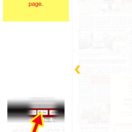
page.