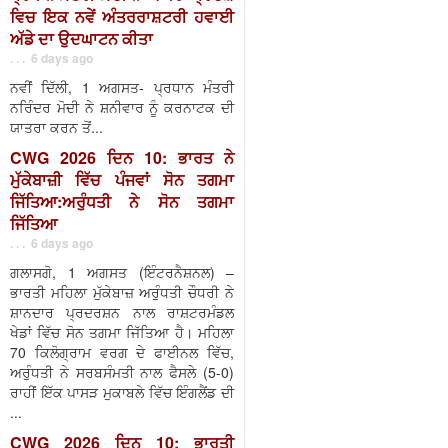
ਵਿਚ ਇਕ ਨਵੇਂ ਅੰਤਰਰਾਸ਼ਟਰੀ ਹਵਾਈ
ਅੱਡੇ ਦਾ ਉਦਘਾਟਨ ਕੀਤਾ
. . . 6 days ago
ਨਵੀਂ ਦਿੱਲੀ, 1 ਅਗਸਤ- ਪ੍ਰਧਾਨ ਮੰਤਰੀ
ਨਰਿੰਦਰ ਮੋਦੀ ਨੇ ਸ਼ਨੀਵਾਰ ਨੂੰ ਕਰਨਾਟਕ ਦੀ
ਯਾਤਰਾ ਕਰਨ ਤੋਂ...
CWG 2026 ਦਿਨ 10: ਭਾਰਤ ਨੇ
ਮੁੱਕੇਬਾਜ਼ੀ ਵਿੱਚ ਪੰਜਵਾਂ ਸੋਨ ਤਗਮਾ
ਜਿੱਤਿਆ:ਅਰੁੰਧਤੀ ਨੇ ਸੋਨ ਤਗਮਾ
ਜਿੱਤਿਆ
. . . 6 days ago
ਗਲਾਸਗੋ, 1 ਅਗਸਤ (ਇੰਟਰਨੈਸ਼ਨਲ) –
ਭਾਰਤੀ ਮਹਿਲਾ ਮੁੱਕੇਬਾਜ਼ ਅਰੁੰਧਤੀ ਚੌਧਰੀ ਨੇ
ਸ਼ਾਨਦਾਰ ਪ੍ਰਦਰਸ਼ਨ ਨਾਲ ਰਾਸ਼ਟਰਮੰਡਲ
ਖੇਡਾਂ ਵਿੱਚ ਸੋਨ ਤਗਮਾ ਜਿੱਤਿਆ ਹੈ। ਮਹਿਲਾ
70 ਕਿਲੋਗ੍ਰਾਮ ਵਰਗ ਦੇ ਫਾਈਨਲ ਵਿੱਚ,
ਅਰੁੰਧਤੀ ਨੇ ਸਰਬਸੰਮਤੀ ਨਾਲ ਫੈਸਲੇ (5-0)
ਰਾਹੀਂ ਇੱਕ ਪਾਸੜ ਮੁਕਾਬਲੇ ਵਿੱਚ ਇੰਗਲੈਂਡ ਦੀ
...
CWG 2026 ਦਿਨ 10: ਭਾਰਤੀ