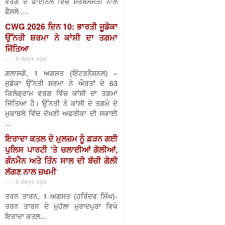
ਵਰਗ ਦੇ ਫਾਈਨਲ ਵਿੱਚ ਸਰਬਸੰਮਤੀ ਨਾਲ
ਫੈਸਲੇ ....
CWG 2026 ਦਿਨ 10: ਭਾਰਤੀ ਜੂਡੋਕਾ
ਉੱਨਤੀ ਸ਼ਰਮਾ ਨੇ ਕਾਂਸੀ ਦਾ ਤਗਮਾ
ਜਿੱਤਿਆ
. . . 6 days ago
ਗਲਾਸਗੋ, 1 ਅਗਸਤ (ਇੰਟਰਨੈਸ਼ਨਲ) –
ਜੁਡੋਕਾ ਉੱਨਤੀ ਸ਼ਰਮਾ ਨੇ ਔਰਤਾਂ ਦੇ 63
ਕਿਲੋਗ੍ਰਾਮ ਵਰਗ ਵਿੱਚ ਕਾਂਸੀ ਦਾ ਤਗਮਾ
ਜਿੱਤਿਆ ਹੈ। ਉੱਨਤੀ ਨੇ ਕਾਂਸੀ ਦੇ ਤਗਮੇ ਦੇ
ਮੁਕਾਬਲੇ ਵਿੱਚ ਦੱਖਣੀ ਅਫਰੀਕਾ ਦੀ ਸਕਾਈ
...
ਇਰਾਦਾ ਕਤਲ ਦੇ ਮੁਲਜ਼ਮ ਨੂੰ ਫ਼ੜਨ ਗਈ
ਪੁਲਿਸ ਪਾਰਟੀ ’ਤੇ ਚਲਾਈਆਂ ਗੋਲੀਆਂ,
ਗੰਨਮੈਨ ਅਤੇ ਤਿੰਨ ਸਾਲ ਦੀ ਬੱਚੀ ਗੋਲੀ
ਲੱਗਣ ਨਾਲ ਜ਼ਖਮੀ
. . . 6 days ago
ਤਰਨ ਤਾਰਨ, 1 ਅਗਸਤ (ਹਰਿੰਦਰ ਸਿੰਘ)-
ਤਰਨ ਤਾਰਨ ਦੇ ਮੁਹੱਲਾ ਮੁਰਾਦਪੁਰਾ ਵਿਖੇ
ਇਰਾਦਾ ਕਤਲ...