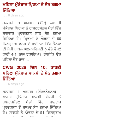
ਮਹਿਲਾ ਮੁੱਕੇਬਾਜ਼ ਪ੍ਰਿਆ ਨੇ ਸੋਨ ਤਗਮਾ
ਜਿੱਤਿਆ
. . . 6 days ago
ਗਲਾਸਗੋ, 1 ਅਗਸਤ (ਇੰਟ) –ਭਾਰਤੀ
ਮੁੱਕੇਬਾਜ਼ ਪ੍ਰਿਆ ਨੇ ਰਾਸ਼ਟਰਮੰਡਲ ਖੇਡਾਂ ਵਿੱਚ
ਸ਼ਾਨਦਾਰ ਪ੍ਰਦਰਸ਼ਨ ਨਾਲ ਸੋਨ ਤਗਮਾ
ਜਿੱਤਿਆ ਹੈ। ਪ੍ਰਿਆ ਨੇ ਔਰਤਾਂ ਦੇ 60
ਕਿਲੋਗ੍ਰਾਮ ਵਰਗ ਦੇ ਫਾਈਨਲ ਵਿੱਚ ਕੈਨੇਡਾ
ਦੀ ਮੈਰੀ ਬਾਥਲ ਅਲ-ਅਹਿਮਦੀ ਨੂੰ ਵੰਡੇ ਫੈਸਲੇ
ਰਾਹੀਂ 4-1 ਨਾਲ ਹਰਾਇਆ। ਹਾਲਾਂਕਿ ਉਹ
ਪਹਿਲਾ ਦੌਰ ਹਾਰ ...
CWG 2026 ਦਿਨ 10: ਭਾਰਤੀ
ਮਹਿਲਾ ਮੁੱਕੇਬਾਜ਼ ਸਾਕਸ਼ੀ ਨੇ ਸੋਨ ਤਗਮਾ
ਜਿੱਤਿਆ
. . . 6 days ago
ਗਲਾਸਗੋ, 1 ਅਗਸਤ (ਇੰਟਰਨੈਸ਼ਨਲ) –
ਭਾਰਤੀ ਮੁੱਕੇਬਾਜ਼ ਸਾਕਸ਼ੀ ਚੌਧਰੀ ਨੇ
ਰਾਸ਼ਟਰਮੰਡਲ ਖੇਡਾਂ ਵਿੱਚ ਸ਼ਾਨਦਾਰ
ਪ੍ਰਦਰਸ਼ਨ ਤੋਂ ਬਾਅਦ ਸੋਨ ਤਗਮਾ ਜਿੱਤਿਆ
ਹੈ। ਸਾਕਸ਼ੀ ਨੇ ਔਰਤਾਂ ਦੇ 51 ਕਿਲੋਗ੍ਰਾਮ