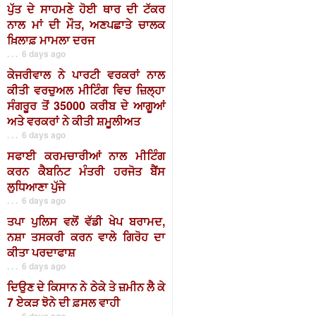
ਪੁੱਤ ਦੇ ਸਾਹਮਣੇ ਹੋਈ ਥਾਰ ਦੀ ਟੱਕਰ
ਨਾਲ ਮਾਂ ਦੀ ਮੌਤ, ਅਣਪਛਾਤੇ ਚਾਲਕ
ਖ਼ਿਲਾਫ਼ ਮਾਮਲਾ ਦਰਜ
. . . 6 days ago
ਕੇਜਰੀਵਾਲ ਨੇ ਪਾਰਟੀ ਵਰਕਰਾਂ ਨਾਲ
ਕੀਤੀ ਵਰਚੁਅਲ ਮੀਟਿੰਗ ਵਿਚ ਜ਼ਿਲ੍ਹਾ
ਸੰਗਰੂਰ ਤੋਂ 35000 ਕਰੀਬ ਦੇ ਆਗੂਆਂ
ਅਤੇ ਵਰਕਰਾਂ ਨੇ ਕੀਤੀ ਸ਼ਮੂਲੀਅਤ
. . . 6 days ago
ਸਫਾਈ ਕਰਮਚਾਰੀਆਂ ਨਾਲ ਮੀਟਿੰਗ
ਕਰਨ ਕੈਬਨਿਟ ਮੰਤਰੀ ਹਰਜੋਤ ਬੈਂਸ
ਲੁਧਿਆਣਾ ਪੁੱਜੇ
. . . 6 days ago
ਤਪਾ ਪੁਲਿਸ ਵਲੋਂ ਵੱਡੀ ਖੇਪ ਬਰਾਮਦ,
ਨਸ਼ਾ ਤਸਕਰੀ ਕਰਨ ਵਾਲੇ ਗਿਰੋਹ ਦਾ
ਕੀਤਾ ਪਰਦਾਫਾਸ਼
. . . 6 days ago
ਦਿਉਣ ਦੇ ਕਿਸਾਨ ਨੇ ਠੇਕੇ ਤੇ ਜ਼ਮੀਨ ਲੈ ਕੇ
7 ਏਕੜ ਝੋਨੇ ਦੀ ਫ਼ਸਲ ਵਾਹੀ
. . . 6 days ago