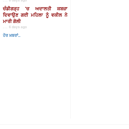
ਚੰਡੀਗੜ੍ਹ 'ਚ ਅਦਾਲਤੀ ਕਬਜ਼ਾ
ਦਿਵਾਉਣ ਗਈ ਮਹਿਲਾ ਨੂੰ ਵਕੀਲ ਨੇ
ਮਾਰੀ ਗੋਲੀ
. . . 6 days ago
ਹੋਰ ਖ਼ਬਰਾਂ..