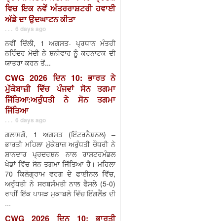
ਵਿਚ ਇਕ ਨਵੇਂ ਅੰਤਰਰਾਸ਼ਟਰੀ ਹਵਾਈ
ਅੱਡੇ ਦਾ ਉਦਘਾਟਨ ਕੀਤਾ
. . . 6 days ago
ਨਵੀਂ ਦਿੱਲੀ, 1 ਅਗਸਤ- ਪ੍ਰਧਾਨ ਮੰਤਰੀ
ਨਰਿੰਦਰ ਮੋਦੀ ਨੇ ਸ਼ਨੀਵਾਰ ਨੂੰ ਕਰਨਾਟਕ ਦੀ
ਯਾਤਰਾ ਕਰਨ ਤੋਂ...
CWG 2026 ਦਿਨ 10: ਭਾਰਤ ਨੇ
ਮੁੱਕੇਬਾਜ਼ੀ ਵਿੱਚ ਪੰਜਵਾਂ ਸੋਨ ਤਗਮਾ
ਜਿੱਤਿਆ:ਅਰੁੰਧਤੀ ਨੇ ਸੋਨ ਤਗਮਾ
ਜਿੱਤਿਆ
. . . 6 days ago
ਗਲਾਸਗੋ, 1 ਅਗਸਤ (ਇੰਟਰਨੈਸ਼ਨਲ) –
ਭਾਰਤੀ ਮਹਿਲਾ ਮੁੱਕੇਬਾਜ਼ ਅਰੁੰਧਤੀ ਚੌਧਰੀ ਨੇ
ਸ਼ਾਨਦਾਰ ਪ੍ਰਦਰਸ਼ਨ ਨਾਲ ਰਾਸ਼ਟਰਮੰਡਲ
ਖੇਡਾਂ ਵਿੱਚ ਸੋਨ ਤਗਮਾ ਜਿੱਤਿਆ ਹੈ। ਮਹਿਲਾ
70 ਕਿਲੋਗ੍ਰਾਮ ਵਰਗ ਦੇ ਫਾਈਨਲ ਵਿੱਚ,
ਅਰੁੰਧਤੀ ਨੇ ਸਰਬਸੰਮਤੀ ਨਾਲ ਫੈਸਲੇ (5-0)
ਰਾਹੀਂ ਇੱਕ ਪਾਸੜ ਮੁਕਾਬਲੇ ਵਿੱਚ ਇੰਗਲੈਂਡ ਦੀ
...
CWG 2026 ਦਿਨ 10: ਭਾਰਤੀ