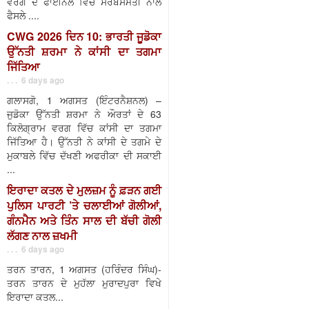
ਵਰਗ ਦੇ ਫਾਈਨਲ ਵਿੱਚ ਸਰਬਸੰਮਤੀ ਨਾਲ
ਫੈਸਲੇ ....
CWG 2026 ਦਿਨ 10: ਭਾਰਤੀ ਜੂਡੋਕਾ
ਉੱਨਤੀ ਸ਼ਰਮਾ ਨੇ ਕਾਂਸੀ ਦਾ ਤਗਮਾ
ਜਿੱਤਿਆ
. . . 6 days ago
ਗਲਾਸਗੋ, 1 ਅਗਸਤ (ਇੰਟਰਨੈਸ਼ਨਲ) –
ਜੁਡੋਕਾ ਉੱਨਤੀ ਸ਼ਰਮਾ ਨੇ ਔਰਤਾਂ ਦੇ 63
ਕਿਲੋਗ੍ਰਾਮ ਵਰਗ ਵਿੱਚ ਕਾਂਸੀ ਦਾ ਤਗਮਾ
ਜਿੱਤਿਆ ਹੈ। ਉੱਨਤੀ ਨੇ ਕਾਂਸੀ ਦੇ ਤਗਮੇ ਦੇ
ਮੁਕਾਬਲੇ ਵਿੱਚ ਦੱਖਣੀ ਅਫਰੀਕਾ ਦੀ ਸਕਾਈ
...
ਇਰਾਦਾ ਕਤਲ ਦੇ ਮੁਲਜ਼ਮ ਨੂੰ ਫ਼ੜਨ ਗਈ
ਪੁਲਿਸ ਪਾਰਟੀ ’ਤੇ ਚਲਾਈਆਂ ਗੋਲੀਆਂ,
ਗੰਨਮੈਨ ਅਤੇ ਤਿੰਨ ਸਾਲ ਦੀ ਬੱਚੀ ਗੋਲੀ
ਲੱਗਣ ਨਾਲ ਜ਼ਖਮੀ
. . . 6 days ago
ਤਰਨ ਤਾਰਨ, 1 ਅਗਸਤ (ਹਰਿੰਦਰ ਸਿੰਘ)-
ਤਰਨ ਤਾਰਨ ਦੇ ਮੁਹੱਲਾ ਮੁਰਾਦਪੁਰਾ ਵਿਖੇ
ਇਰਾਦਾ ਕਤਲ...