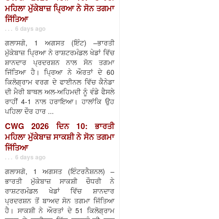
ਮਹਿਲਾ ਮੁੱਕੇਬਾਜ਼ ਪ੍ਰਿਆ ਨੇ ਸੋਨ ਤਗਮਾ
ਜਿੱਤਿਆ
. . . 6 days ago
ਗਲਾਸਗੋ, 1 ਅਗਸਤ (ਇੰਟ) –ਭਾਰਤੀ
ਮੁੱਕੇਬਾਜ਼ ਪ੍ਰਿਆ ਨੇ ਰਾਸ਼ਟਰਮੰਡਲ ਖੇਡਾਂ ਵਿੱਚ
ਸ਼ਾਨਦਾਰ ਪ੍ਰਦਰਸ਼ਨ ਨਾਲ ਸੋਨ ਤਗਮਾ
ਜਿੱਤਿਆ ਹੈ। ਪ੍ਰਿਆ ਨੇ ਔਰਤਾਂ ਦੇ 60
ਕਿਲੋਗ੍ਰਾਮ ਵਰਗ ਦੇ ਫਾਈਨਲ ਵਿੱਚ ਕੈਨੇਡਾ
ਦੀ ਮੈਰੀ ਬਾਥਲ ਅਲ-ਅਹਿਮਦੀ ਨੂੰ ਵੰਡੇ ਫੈਸਲੇ
ਰਾਹੀਂ 4-1 ਨਾਲ ਹਰਾਇਆ। ਹਾਲਾਂਕਿ ਉਹ
ਪਹਿਲਾ ਦੌਰ ਹਾਰ ...
CWG 2026 ਦਿਨ 10: ਭਾਰਤੀ
ਮਹਿਲਾ ਮੁੱਕੇਬਾਜ਼ ਸਾਕਸ਼ੀ ਨੇ ਸੋਨ ਤਗਮਾ
ਜਿੱਤਿਆ
. . . 6 days ago
ਗਲਾਸਗੋ, 1 ਅਗਸਤ (ਇੰਟਰਨੈਸ਼ਨਲ) –
ਭਾਰਤੀ ਮੁੱਕੇਬਾਜ਼ ਸਾਕਸ਼ੀ ਚੌਧਰੀ ਨੇ
ਰਾਸ਼ਟਰਮੰਡਲ ਖੇਡਾਂ ਵਿੱਚ ਸ਼ਾਨਦਾਰ
ਪ੍ਰਦਰਸ਼ਨ ਤੋਂ ਬਾਅਦ ਸੋਨ ਤਗਮਾ ਜਿੱਤਿਆ
ਹੈ। ਸਾਕਸ਼ੀ ਨੇ ਔਰਤਾਂ ਦੇ 51 ਕਿਲੋਗ੍ਰਾਮ