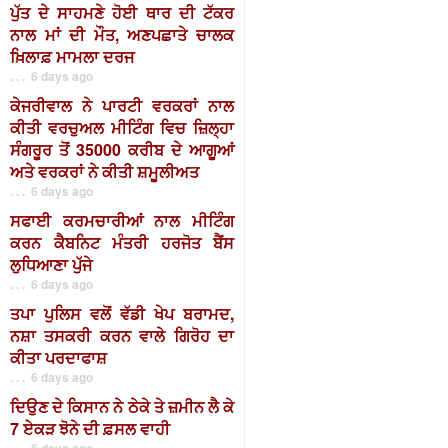
ਪੁੱਤ ਦੇ ਸਾਹਮਣੇ ਹੋਈ ਥਾਰ ਦੀ ਟੱਕਰ
ਨਾਲ ਮਾਂ ਦੀ ਮੌਤ, ਅਣਪਛਾਤੇ ਚਾਲਕ
ਖ਼ਿਲਾਫ਼ ਮਾਮਲਾ ਦਰਜ
. . . 6 days ago
ਕੇਜਰੀਵਾਲ ਨੇ ਪਾਰਟੀ ਵਰਕਰਾਂ ਨਾਲ
ਕੀਤੀ ਵਰਚੁਅਲ ਮੀਟਿੰਗ ਵਿਚ ਜ਼ਿਲ੍ਹਾ
ਸੰਗਰੂਰ ਤੋਂ 35000 ਕਰੀਬ ਦੇ ਆਗੂਆਂ
ਅਤੇ ਵਰਕਰਾਂ ਨੇ ਕੀਤੀ ਸ਼ਮੂਲੀਅਤ
. . . 6 days ago
ਸਫਾਈ ਕਰਮਚਾਰੀਆਂ ਨਾਲ ਮੀਟਿੰਗ
ਕਰਨ ਕੈਬਨਿਟ ਮੰਤਰੀ ਹਰਜੋਤ ਬੈਂਸ
ਲੁਧਿਆਣਾ ਪੁੱਜੇ
. . . 6 days ago
ਤਪਾ ਪੁਲਿਸ ਵਲੋਂ ਵੱਡੀ ਖੇਪ ਬਰਾਮਦ,
ਨਸ਼ਾ ਤਸਕਰੀ ਕਰਨ ਵਾਲੇ ਗਿਰੋਹ ਦਾ
ਕੀਤਾ ਪਰਦਾਫਾਸ਼
. . . 6 days ago
ਦਿਉਣ ਦੇ ਕਿਸਾਨ ਨੇ ਠੇਕੇ ਤੇ ਜ਼ਮੀਨ ਲੈ ਕੇ
7 ਏਕੜ ਝੋਨੇ ਦੀ ਫ਼ਸਲ ਵਾਹੀ
. . . 6 days ago