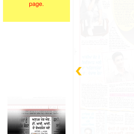
page.