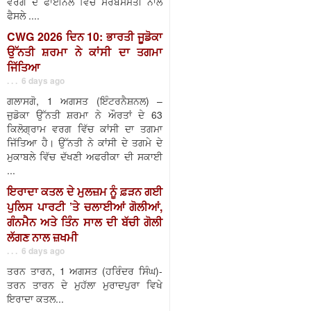
ਵਰਗ ਦੇ ਫਾਈਨਲ ਵਿੱਚ ਸਰਬਸੰਮਤੀ ਨਾਲ
ਫੈਸਲੇ ....
CWG 2026 ਦਿਨ 10: ਭਾਰਤੀ ਜੂਡੋਕਾ
ਉੱਨਤੀ ਸ਼ਰਮਾ ਨੇ ਕਾਂਸੀ ਦਾ ਤਗਮਾ
ਜਿੱਤਿਆ
. . . 6 days ago
ਗਲਾਸਗੋ, 1 ਅਗਸਤ (ਇੰਟਰਨੈਸ਼ਨਲ) –
ਜੁਡੋਕਾ ਉੱਨਤੀ ਸ਼ਰਮਾ ਨੇ ਔਰਤਾਂ ਦੇ 63
ਕਿਲੋਗ੍ਰਾਮ ਵਰਗ ਵਿੱਚ ਕਾਂਸੀ ਦਾ ਤਗਮਾ
ਜਿੱਤਿਆ ਹੈ। ਉੱਨਤੀ ਨੇ ਕਾਂਸੀ ਦੇ ਤਗਮੇ ਦੇ
ਮੁਕਾਬਲੇ ਵਿੱਚ ਦੱਖਣੀ ਅਫਰੀਕਾ ਦੀ ਸਕਾਈ
...
ਇਰਾਦਾ ਕਤਲ ਦੇ ਮੁਲਜ਼ਮ ਨੂੰ ਫ਼ੜਨ ਗਈ
ਪੁਲਿਸ ਪਾਰਟੀ ’ਤੇ ਚਲਾਈਆਂ ਗੋਲੀਆਂ,
ਗੰਨਮੈਨ ਅਤੇ ਤਿੰਨ ਸਾਲ ਦੀ ਬੱਚੀ ਗੋਲੀ
ਲੱਗਣ ਨਾਲ ਜ਼ਖਮੀ
. . . 6 days ago
ਤਰਨ ਤਾਰਨ, 1 ਅਗਸਤ (ਹਰਿੰਦਰ ਸਿੰਘ)-
ਤਰਨ ਤਾਰਨ ਦੇ ਮੁਹੱਲਾ ਮੁਰਾਦਪੁਰਾ ਵਿਖੇ
ਇਰਾਦਾ ਕਤਲ...