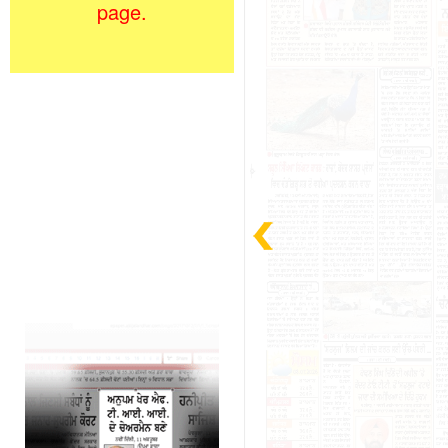
page.