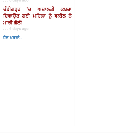
ਚੰਡੀਗੜ੍ਹ 'ਚ ਅਦਾਲਤੀ ਕਬਜ਼ਾ
ਦਿਵਾਉਣ ਗਈ ਮਹਿਲਾ ਨੂੰ ਵਕੀਲ ਨੇ
ਮਾਰੀ ਗੋਲੀ
. . . 6 days ago
ਹੋਰ ਖ਼ਬਰਾਂ..