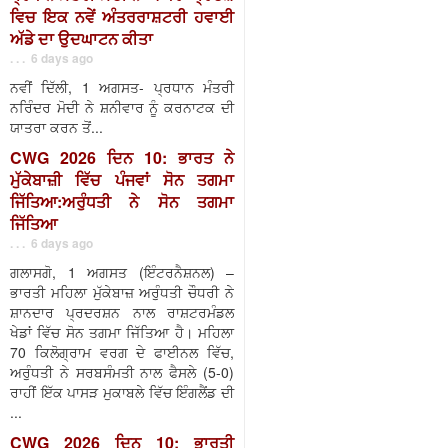
ਵਿਚ ਇਕ ਨਵੇਂ ਅੰਤਰਰਾਸ਼ਟਰੀ ਹਵਾਈ
ਅੱਡੇ ਦਾ ਉਦਘਾਟਨ ਕੀਤਾ
. . . 6 days ago
ਨਵੀਂ ਦਿੱਲੀ, 1 ਅਗਸਤ- ਪ੍ਰਧਾਨ ਮੰਤਰੀ
ਨਰਿੰਦਰ ਮੋਦੀ ਨੇ ਸ਼ਨੀਵਾਰ ਨੂੰ ਕਰਨਾਟਕ ਦੀ
ਯਾਤਰਾ ਕਰਨ ਤੋਂ...
CWG 2026 ਦਿਨ 10: ਭਾਰਤ ਨੇ
ਮੁੱਕੇਬਾਜ਼ੀ ਵਿੱਚ ਪੰਜਵਾਂ ਸੋਨ ਤਗਮਾ
ਜਿੱਤਿਆ:ਅਰੁੰਧਤੀ ਨੇ ਸੋਨ ਤਗਮਾ
ਜਿੱਤਿਆ
. . . 6 days ago
ਗਲਾਸਗੋ, 1 ਅਗਸਤ (ਇੰਟਰਨੈਸ਼ਨਲ) –
ਭਾਰਤੀ ਮਹਿਲਾ ਮੁੱਕੇਬਾਜ਼ ਅਰੁੰਧਤੀ ਚੌਧਰੀ ਨੇ
ਸ਼ਾਨਦਾਰ ਪ੍ਰਦਰਸ਼ਨ ਨਾਲ ਰਾਸ਼ਟਰਮੰਡਲ
ਖੇਡਾਂ ਵਿੱਚ ਸੋਨ ਤਗਮਾ ਜਿੱਤਿਆ ਹੈ। ਮਹਿਲਾ
70 ਕਿਲੋਗ੍ਰਾਮ ਵਰਗ ਦੇ ਫਾਈਨਲ ਵਿੱਚ,
ਅਰੁੰਧਤੀ ਨੇ ਸਰਬਸੰਮਤੀ ਨਾਲ ਫੈਸਲੇ (5-0)
ਰਾਹੀਂ ਇੱਕ ਪਾਸੜ ਮੁਕਾਬਲੇ ਵਿੱਚ ਇੰਗਲੈਂਡ ਦੀ
...
CWG 2026 ਦਿਨ 10: ਭਾਰਤੀ