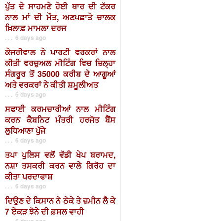
ਪੁੱਤ ਦੇ ਸਾਹਮਣੇ ਹੋਈ ਥਾਰ ਦੀ ਟੱਕਰ
ਨਾਲ ਮਾਂ ਦੀ ਮੌਤ, ਅਣਪਛਾਤੇ ਚਾਲਕ
ਖ਼ਿਲਾਫ਼ ਮਾਮਲਾ ਦਰਜ
. . . 6 days ago
ਕੇਜਰੀਵਾਲ ਨੇ ਪਾਰਟੀ ਵਰਕਰਾਂ ਨਾਲ
ਕੀਤੀ ਵਰਚੁਅਲ ਮੀਟਿੰਗ ਵਿਚ ਜ਼ਿਲ੍ਹਾ
ਸੰਗਰੂਰ ਤੋਂ 35000 ਕਰੀਬ ਦੇ ਆਗੂਆਂ
ਅਤੇ ਵਰਕਰਾਂ ਨੇ ਕੀਤੀ ਸ਼ਮੂਲੀਅਤ
. . . 6 days ago
ਸਫਾਈ ਕਰਮਚਾਰੀਆਂ ਨਾਲ ਮੀਟਿੰਗ
ਕਰਨ ਕੈਬਨਿਟ ਮੰਤਰੀ ਹਰਜੋਤ ਬੈਂਸ
ਲੁਧਿਆਣਾ ਪੁੱਜੇ
. . . 6 days ago
ਤਪਾ ਪੁਲਿਸ ਵਲੋਂ ਵੱਡੀ ਖੇਪ ਬਰਾਮਦ,
ਨਸ਼ਾ ਤਸਕਰੀ ਕਰਨ ਵਾਲੇ ਗਿਰੋਹ ਦਾ
ਕੀਤਾ ਪਰਦਾਫਾਸ਼
. . . 6 days ago
ਦਿਉਣ ਦੇ ਕਿਸਾਨ ਨੇ ਠੇਕੇ ਤੇ ਜ਼ਮੀਨ ਲੈ ਕੇ
7 ਏਕੜ ਝੋਨੇ ਦੀ ਫ਼ਸਲ ਵਾਹੀ
. . . 6 days ago