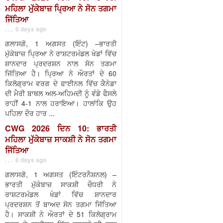
ਮਹਿਲਾ ਮੁੱਕੇਬਾਜ਼ ਪ੍ਰਿਆ ਨੇ ਸੋਨ ਤਗਮਾ
ਜਿੱਤਿਆ
. . . 6 days ago
ਗਲਾਸਗੋ, 1 ਅਗਸਤ (ਇੰਟ) –ਭਾਰਤੀ
ਮੁੱਕੇਬਾਜ਼ ਪ੍ਰਿਆ ਨੇ ਰਾਸ਼ਟਰਮੰਡਲ ਖੇਡਾਂ ਵਿੱਚ
ਸ਼ਾਨਦਾਰ ਪ੍ਰਦਰਸ਼ਨ ਨਾਲ ਸੋਨ ਤਗਮਾ
ਜਿੱਤਿਆ ਹੈ। ਪ੍ਰਿਆ ਨੇ ਔਰਤਾਂ ਦੇ 60
ਕਿਲੋਗ੍ਰਾਮ ਵਰਗ ਦੇ ਫਾਈਨਲ ਵਿੱਚ ਕੈਨੇਡਾ
ਦੀ ਮੈਰੀ ਬਾਥਲ ਅਲ-ਅਹਿਮਦੀ ਨੂੰ ਵੰਡੇ ਫੈਸਲੇ
ਰਾਹੀਂ 4-1 ਨਾਲ ਹਰਾਇਆ। ਹਾਲਾਂਕਿ ਉਹ
ਪਹਿਲਾ ਦੌਰ ਹਾਰ ...
CWG 2026 ਦਿਨ 10: ਭਾਰਤੀ
ਮਹਿਲਾ ਮੁੱਕੇਬਾਜ਼ ਸਾਕਸ਼ੀ ਨੇ ਸੋਨ ਤਗਮਾ
ਜਿੱਤਿਆ
. . . 6 days ago
ਗਲਾਸਗੋ, 1 ਅਗਸਤ (ਇੰਟਰਨੈਸ਼ਨਲ) –
ਭਾਰਤੀ ਮੁੱਕੇਬਾਜ਼ ਸਾਕਸ਼ੀ ਚੌਧਰੀ ਨੇ
ਰਾਸ਼ਟਰਮੰਡਲ ਖੇਡਾਂ ਵਿੱਚ ਸ਼ਾਨਦਾਰ
ਪ੍ਰਦਰਸ਼ਨ ਤੋਂ ਬਾਅਦ ਸੋਨ ਤਗਮਾ ਜਿੱਤਿਆ
ਹੈ। ਸਾਕਸ਼ੀ ਨੇ ਔਰਤਾਂ ਦੇ 51 ਕਿਲੋਗ੍ਰਾਮ