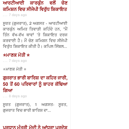
ਆਰਟੀਆਈ ਕਾਰਕੁੰਨ ਵਲੋਂ ਚੋਣ
ਕਮਿਸ਼ਨ ਵਿਚ ਸੀਜੇਪੀ ਵਿਰੁੱਧ ਸ਼ਿਕਾਇਤ
. . . 7 days ago
ਸੂਰਤ (ਗੁਜਰਾਤ), 2 ਅਗਸਤ - ਆਰਟੀਆਈ
ਕਾਰਕੁੰਨ ਅਮਿਤ ਤਿਵਾੜੀ ਕਹਿੰਦੇ ਹਨ, "ਮੈਂ
ਤਿੰਨ ਵੱਖ-ਵੱਖ ਥਾਵਾਂ 'ਤੇ ਸ਼ਿਕਾਇਤ ਦਰਜ
ਕਰਵਾਈ ਹੈ। ਮੈਂ ਚੋਣ ਕਮਿਸ਼ਨ ਵਿਚ ਸੀਜੇਪੀ
ਵਿਰੁੱਧ ਸ਼ਿਕਾਇਤ ਕੀਤੀ ਹੈ। ਕਪਿਲ ਸਿੱਬਲ...
⭐️ਮਾਣਕ ਮੋਤੀ ⭐️
. . . 7 days ago
⭐️ਮਾਣਕ ਮੋਤੀ ⭐️
ਗੁਜਰਾਤ ਭਾਰੀ ਬਾਰਿਸ਼ ਦਾ ਕਹਿਰ ਜਾਰੀ,
50 ਤੋਂ 60 ਪਰਿਵਾਰਾਂ ਨੂੰ ਬਾਹਰ ਕੱਢਿਆ
ਗਿਆ
. . . 8 days ago
ਸੂਰਤ (ਗੁਜਰਾਤ), 1 ਅਗਸਤ- ਸੂਰਤ,
ਗੁਜਰਾਤ ਵਿਚ ਭਾਰੀ ਬਾਰਿਸ਼ ਦਾ...
ਪ੍ਰਧਾਨ ਮੰਤਰੀ ਮੋਦੀ ਨੇ ਆਂਧਰਾ ਪ੍ਰਦੇਸ਼