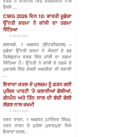
ਵਰਗ ਦੇ ਫਾਈਨਲ ਵਿੱਚ ਸਰਬਸੰਮਤੀ ਨਾਲ
ਫੈਸਲੇ ....
CWG 2026 ਦਿਨ 10: ਭਾਰਤੀ ਜੂਡੋਕਾ
ਉੱਨਤੀ ਸ਼ਰਮਾ ਨੇ ਕਾਂਸੀ ਦਾ ਤਗਮਾ
ਜਿੱਤਿਆ
. . . 8 days ago
ਗਲਾਸਗੋ, 1 ਅਗਸਤ (ਇੰਟਰਨੈਸ਼ਨਲ) –
ਜੁਡੋਕਾ ਉੱਨਤੀ ਸ਼ਰਮਾ ਨੇ ਔਰਤਾਂ ਦੇ 63
ਕਿਲੋਗ੍ਰਾਮ ਵਰਗ ਵਿੱਚ ਕਾਂਸੀ ਦਾ ਤਗਮਾ
ਜਿੱਤਿਆ ਹੈ। ਉੱਨਤੀ ਨੇ ਕਾਂਸੀ ਦੇ ਤਗਮੇ ਦੇ
ਮੁਕਾਬਲੇ ਵਿੱਚ ਦੱਖਣੀ ਅਫਰੀਕਾ ਦੀ ਸਕਾਈ
...
ਇਰਾਦਾ ਕਤਲ ਦੇ ਮੁਲਜ਼ਮ ਨੂੰ ਫ਼ੜਨ ਗਈ
ਪੁਲਿਸ ਪਾਰਟੀ ’ਤੇ ਚਲਾਈਆਂ ਗੋਲੀਆਂ,
ਗੰਨਮੈਨ ਅਤੇ ਤਿੰਨ ਸਾਲ ਦੀ ਬੱਚੀ ਗੋਲੀ
ਲੱਗਣ ਨਾਲ ਜ਼ਖਮੀ
. . . 8 days ago
ਤਰਨ ਤਾਰਨ, 1 ਅਗਸਤ (ਹਰਿੰਦਰ ਸਿੰਘ)-
ਤਰਨ ਤਾਰਨ ਦੇ ਮੁਹੱਲਾ ਮੁਰਾਦਪੁਰਾ ਵਿਖੇ
ਇਰਾਦਾ ਕਤਲ...