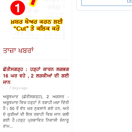
ਤਾਜ਼ਾ ਖਬਰਾਂ
ਛੱਤੀਸਗੜ੍ਹ : ਹੜ੍ਹਾਂ ਕਾਰਨ ਲਗਭਗ
16 ਘਰ ਵਹੇ , 2 ਲੜਕੀਆਂ ਦੀ ਗਈ
ਜਾਨ
. . . 7 days ago
ਅਬੂਝਮਾਦ (ਛੱਤੀਸਗੜ੍ਹ), 2 ਅਗਸਤ -
ਅਬੂਝਮਾਦ ਵਿਚ ਹੜ੍ਹਾਂ ਨੇ ਤਬਾਹੀ ਮਚਾ ਦਿੱਤੀ
ਹੈ। 50 ਤੋਂ ਵੱਧ ਘਰ ਨੁਕਸਾਨੇ ਗਏ ਹਨ, ਅਤੇ
ਦੋ ਕੁੜੀਆਂ ਦੀ ਇਸ ਤਬਾਹੀ ਵਿਚ ਜਾਨ ਚਲੀ
ਗਈ ਹੈ।ਹੜ੍ਹ ਪ੍ਰਭਾਵਿਤ ਨਿਵਾਸੀ ਸੋਨਾਰੂ
ਰਾਮ...