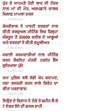
ਪੁੱਤ ਦੇ ਸਾਹਮਣੇ ਹੋਈ ਥਾਰ ਦੀ ਟੱਕਰ
ਨਾਲ ਮਾਂ ਦੀ ਮੌਤ, ਅਣਪਛਾਤੇ ਚਾਲਕ
ਖ਼ਿਲਾਫ਼ ਮਾਮਲਾ ਦਰਜ
. . . 8 days ago
ਕੇਜਰੀਵਾਲ ਨੇ ਪਾਰਟੀ ਵਰਕਰਾਂ ਨਾਲ
ਕੀਤੀ ਵਰਚੁਅਲ ਮੀਟਿੰਗ ਵਿਚ ਜ਼ਿਲ੍ਹਾ
ਸੰਗਰੂਰ ਤੋਂ 35000 ਕਰੀਬ ਦੇ ਆਗੂਆਂ
ਅਤੇ ਵਰਕਰਾਂ ਨੇ ਕੀਤੀ ਸ਼ਮੂਲੀਅਤ
. . . 8 days ago
ਸਫਾਈ ਕਰਮਚਾਰੀਆਂ ਨਾਲ ਮੀਟਿੰਗ
ਕਰਨ ਕੈਬਨਿਟ ਮੰਤਰੀ ਹਰਜੋਤ ਬੈਂਸ
ਲੁਧਿਆਣਾ ਪੁੱਜੇ
. . . 8 days ago
ਤਪਾ ਪੁਲਿਸ ਵਲੋਂ ਵੱਡੀ ਖੇਪ ਬਰਾਮਦ,
ਨਸ਼ਾ ਤਸਕਰੀ ਕਰਨ ਵਾਲੇ ਗਿਰੋਹ ਦਾ
ਕੀਤਾ ਪਰਦਾਫਾਸ਼
. . . 8 days ago
ਦਿਉਣ ਦੇ ਕਿਸਾਨ ਨੇ ਠੇਕੇ ਤੇ ਜ਼ਮੀਨ ਲੈ ਕੇ
7 ਏਕੜ ਝੋਨੇ ਦੀ ਫ਼ਸਲ ਵਾਹੀ
. . . 8 days ago