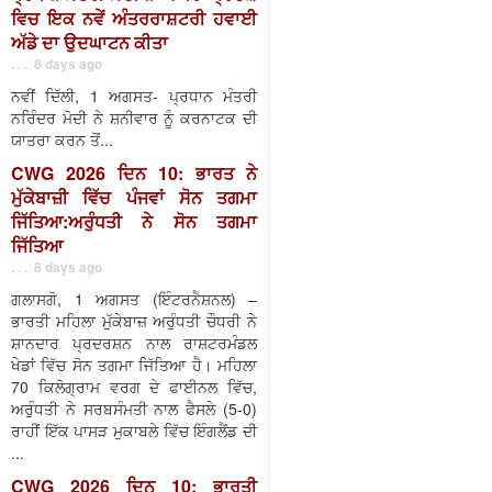
ਵਿਚ ਇਕ ਨਵੇਂ ਅੰਤਰਰਾਸ਼ਟਰੀ ਹਵਾਈ
ਅੱਡੇ ਦਾ ਉਦਘਾਟਨ ਕੀਤਾ
. . . 8 days ago
ਨਵੀਂ ਦਿੱਲੀ, 1 ਅਗਸਤ- ਪ੍ਰਧਾਨ ਮੰਤਰੀ
ਨਰਿੰਦਰ ਮੋਦੀ ਨੇ ਸ਼ਨੀਵਾਰ ਨੂੰ ਕਰਨਾਟਕ ਦੀ
ਯਾਤਰਾ ਕਰਨ ਤੋਂ...
CWG 2026 ਦਿਨ 10: ਭਾਰਤ ਨੇ
ਮੁੱਕੇਬਾਜ਼ੀ ਵਿੱਚ ਪੰਜਵਾਂ ਸੋਨ ਤਗਮਾ
ਜਿੱਤਿਆ:ਅਰੁੰਧਤੀ ਨੇ ਸੋਨ ਤਗਮਾ
ਜਿੱਤਿਆ
. . . 8 days ago
ਗਲਾਸਗੋ, 1 ਅਗਸਤ (ਇੰਟਰਨੈਸ਼ਨਲ) –
ਭਾਰਤੀ ਮਹਿਲਾ ਮੁੱਕੇਬਾਜ਼ ਅਰੁੰਧਤੀ ਚੌਧਰੀ ਨੇ
ਸ਼ਾਨਦਾਰ ਪ੍ਰਦਰਸ਼ਨ ਨਾਲ ਰਾਸ਼ਟਰਮੰਡਲ
ਖੇਡਾਂ ਵਿੱਚ ਸੋਨ ਤਗਮਾ ਜਿੱਤਿਆ ਹੈ। ਮਹਿਲਾ
70 ਕਿਲੋਗ੍ਰਾਮ ਵਰਗ ਦੇ ਫਾਈਨਲ ਵਿੱਚ,
ਅਰੁੰਧਤੀ ਨੇ ਸਰਬਸੰਮਤੀ ਨਾਲ ਫੈਸਲੇ (5-0)
ਰਾਹੀਂ ਇੱਕ ਪਾਸੜ ਮੁਕਾਬਲੇ ਵਿੱਚ ਇੰਗਲੈਂਡ ਦੀ
...
CWG 2026 ਦਿਨ 10: ਭਾਰਤੀ