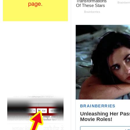
page.