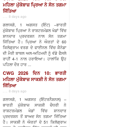
ਮਹਿਲਾ ਮੁੱਕੇਬਾਜ਼ ਪ੍ਰਿਆ ਨੇ ਸੋਨ ਤਗਮਾ
ਜਿੱਤਿਆ
. . . 8 days ago
ਗਲਾਸਗੋ, 1 ਅਗਸਤ (ਇੰਟ) –ਭਾਰਤੀ
ਮੁੱਕੇਬਾਜ਼ ਪ੍ਰਿਆ ਨੇ ਰਾਸ਼ਟਰਮੰਡਲ ਖੇਡਾਂ ਵਿੱਚ
ਸ਼ਾਨਦਾਰ ਪ੍ਰਦਰਸ਼ਨ ਨਾਲ ਸੋਨ ਤਗਮਾ
ਜਿੱਤਿਆ ਹੈ। ਪ੍ਰਿਆ ਨੇ ਔਰਤਾਂ ਦੇ 60
ਕਿਲੋਗ੍ਰਾਮ ਵਰਗ ਦੇ ਫਾਈਨਲ ਵਿੱਚ ਕੈਨੇਡਾ
ਦੀ ਮੈਰੀ ਬਾਥਲ ਅਲ-ਅਹਿਮਦੀ ਨੂੰ ਵੰਡੇ ਫੈਸਲੇ
ਰਾਹੀਂ 4-1 ਨਾਲ ਹਰਾਇਆ। ਹਾਲਾਂਕਿ ਉਹ
ਪਹਿਲਾ ਦੌਰ ਹਾਰ ...
CWG 2026 ਦਿਨ 10: ਭਾਰਤੀ
ਮਹਿਲਾ ਮੁੱਕੇਬਾਜ਼ ਸਾਕਸ਼ੀ ਨੇ ਸੋਨ ਤਗਮਾ
ਜਿੱਤਿਆ
. . . 8 days ago
ਗਲਾਸਗੋ, 1 ਅਗਸਤ (ਇੰਟਰਨੈਸ਼ਨਲ) –
ਭਾਰਤੀ ਮੁੱਕੇਬਾਜ਼ ਸਾਕਸ਼ੀ ਚੌਧਰੀ ਨੇ
ਰਾਸ਼ਟਰਮੰਡਲ ਖੇਡਾਂ ਵਿੱਚ ਸ਼ਾਨਦਾਰ
ਪ੍ਰਦਰਸ਼ਨ ਤੋਂ ਬਾਅਦ ਸੋਨ ਤਗਮਾ ਜਿੱਤਿਆ
ਹੈ। ਸਾਕਸ਼ੀ ਨੇ ਔਰਤਾਂ ਦੇ 51 ਕਿਲੋਗ੍ਰਾਮ