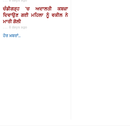
ਚੰਡੀਗੜ੍ਹ 'ਚ ਅਦਾਲਤੀ ਕਬਜ਼ਾ
ਦਿਵਾਉਣ ਗਈ ਮਹਿਲਾ ਨੂੰ ਵਕੀਲ ਨੇ
ਮਾਰੀ ਗੋਲੀ
. . . 8 days ago
ਹੋਰ ਖ਼ਬਰਾਂ..