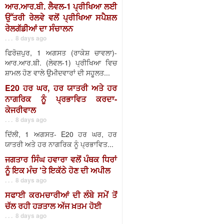
ਆਰ.ਆਰ.ਬੀ. ਲੈਵਲ-1 ਪ੍ਰੀਖਿਆ ਲਈ
ਉੱਤਰੀ ਰੇਲਵੇ ਵਲੋਂ ਪ੍ਰੀਖਿਆ ਸਪੈਸ਼ਲ
ਰੇਲਗੱਡੀਆਂ ਦਾ ਸੰਚਾਲਨ
. . . 8 days ago
ਫਿਰੋਜ਼ਪੁਰ, 1 ਅਗਸਤ (ਰਾਕੇਸ਼ ਚਾਵਲਾ)-
ਆਰ.ਆਰ.ਬੀ. (ਲੇਵਲ-1) ਪ੍ਰੀਖਿਆ ਵਿਚ
ਸ਼ਾਮਲ ਹੋਣ ਵਾਲੇ ਉਮੀਦਵਾਰਾਂ ਦੀ ਸਹੂਲਤ...
E20 ਹਰ ਘਰ, ਹਰ ਯਾਤਰੀ ਅਤੇ ਹਰ
ਨਾਗਰਿਕ ਨੂੰ ਪ੍ਰਭਾਵਿਤ ਕਰਦਾ-
ਕੇਜਰੀਵਾਲ
. . . 8 days ago
ਦਿੱਲੀ, 1 ਅਗਸਤ- E20 ਹਰ ਘਰ, ਹਰ
ਯਾਤਰੀ ਅਤੇ ਹਰ ਨਾਗਰਿਕ ਨੂੰ ਪ੍ਰਭਾਵਿਤ...
ਜਗਤਾਰ ਸਿੰਘ ਹਵਾਰਾ ਵਲੋਂ ਪੰਥਕ ਧਿਰਾਂ
ਨੂੰ ਇਕ ਮੰਚ 'ਤੇ ਇਕੱਠੇ ਹੋਣ ਦੀ ਅਪੀਲ
. . . 8 days ago
ਸਫਾਈ ਕਰਮਚਾਰੀਆਂ ਦੀ ਲੰਬੇ ਸਮੇਂ ਤੋਂ
ਚੱਲ ਰਹੀ ਹੜਤਾਲ ਅੱਜ ਖ਼ਤਮ ਹੋਈ
. . . 8 days ago