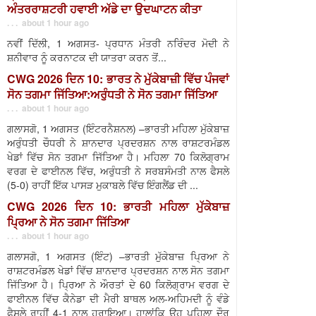
ਅੰਤਰਰਾਸ਼ਟਰੀ ਹਵਾਈ ਅੱਡੇ ਦਾ ਉਦਘਾਟਨ ਕੀਤਾ
. . . about 1 hour ago
ਨਵੀਂ ਦਿੱਲੀ, 1 ਅਗਸਤ- ਪ੍ਰਧਾਨ ਮੰਤਰੀ ਨਰਿੰਦਰ ਮੋਦੀ ਨੇ
ਸ਼ਨੀਵਾਰ ਨੂੰ ਕਰਨਾਟਕ ਦੀ ਯਾਤਰਾ ਕਰਨ ਤੋਂ...
CWG 2026 ਦਿਨ 10: ਭਾਰਤ ਨੇ ਮੁੱਕੇਬਾਜ਼ੀ ਵਿੱਚ ਪੰਜਵਾਂ
ਸੋਨ ਤਗਮਾ ਜਿੱਤਿਆ:ਅਰੁੰਧਤੀ ਨੇ ਸੋਨ ਤਗਮਾ ਜਿੱਤਿਆ
. . . about 1 hour ago
ਗਲਾਸਗੋ, 1 ਅਗਸਤ (ਇੰਟਰਨੈਸ਼ਨਲ) –ਭਾਰਤੀ ਮਹਿਲਾ ਮੁੱਕੇਬਾਜ਼
ਅਰੁੰਧਤੀ ਚੌਧਰੀ ਨੇ ਸ਼ਾਨਦਾਰ ਪ੍ਰਦਰਸ਼ਨ ਨਾਲ ਰਾਸ਼ਟਰਮੰਡਲ
ਖੇਡਾਂ ਵਿੱਚ ਸੋਨ ਤਗਮਾ ਜਿੱਤਿਆ ਹੈ। ਮਹਿਲਾ 70 ਕਿਲੋਗ੍ਰਾਮ
ਵਰਗ ਦੇ ਫਾਈਨਲ ਵਿੱਚ, ਅਰੁੰਧਤੀ ਨੇ ਸਰਬਸੰਮਤੀ ਨਾਲ ਫੈਸਲੇ
(5-0) ਰਾਹੀਂ ਇੱਕ ਪਾਸੜ ਮੁਕਾਬਲੇ ਵਿੱਚ ਇੰਗਲੈਂਡ ਦੀ ...
CWG 2026 ਦਿਨ 10: ਭਾਰਤੀ ਮਹਿਲਾ ਮੁੱਕੇਬਾਜ਼
ਪ੍ਰਿਆ ਨੇ ਸੋਨ ਤਗਮਾ ਜਿੱਤਿਆ
. . . about 1 hour ago
ਗਲਾਸਗੋ, 1 ਅਗਸਤ (ਇੰਟ) –ਭਾਰਤੀ ਮੁੱਕੇਬਾਜ਼ ਪ੍ਰਿਆ ਨੇ
ਰਾਸ਼ਟਰਮੰਡਲ ਖੇਡਾਂ ਵਿੱਚ ਸ਼ਾਨਦਾਰ ਪ੍ਰਦਰਸ਼ਨ ਨਾਲ ਸੋਨ ਤਗਮਾ
ਜਿੱਤਿਆ ਹੈ। ਪ੍ਰਿਆ ਨੇ ਔਰਤਾਂ ਦੇ 60 ਕਿਲੋਗ੍ਰਾਮ ਵਰਗ ਦੇ
ਫਾਈਨਲ ਵਿੱਚ ਕੈਨੇਡਾ ਦੀ ਮੈਰੀ ਬਾਥਲ ਅਲ-ਅਹਿਮਦੀ ਨੂੰ ਵੰਡੇ
ਫੈਸਲੇ ਰਾਹੀਂ 4-1 ਨਾਲ ਹਰਾਇਆ। ਹਾਲਾਂਕਿ ਉਹ ਪਹਿਲਾ ਦੌਰ