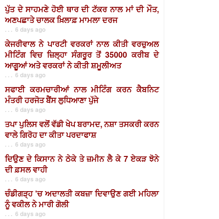
ਪੁੱਤ ਦੇ ਸਾਹਮਣੇ ਹੋਈ ਥਾਰ ਦੀ ਟੱਕਰ ਨਾਲ ਮਾਂ ਦੀ ਮੌਤ,
ਅਣਪਛਾਤੇ ਚਾਲਕ ਖ਼ਿਲਾਫ਼ ਮਾਮਲਾ ਦਰਜ
. . . 6 days ago
ਕੇਜਰੀਵਾਲ ਨੇ ਪਾਰਟੀ ਵਰਕਰਾਂ ਨਾਲ ਕੀਤੀ ਵਰਚੁਅਲ
ਮੀਟਿੰਗ ਵਿਚ ਜ਼ਿਲ੍ਹਾ ਸੰਗਰੂਰ ਤੋਂ 35000 ਕਰੀਬ ਦੇ
ਆਗੂਆਂ ਅਤੇ ਵਰਕਰਾਂ ਨੇ ਕੀਤੀ ਸ਼ਮੂਲੀਅਤ
. . . 6 days ago
ਸਫਾਈ ਕਰਮਚਾਰੀਆਂ ਨਾਲ ਮੀਟਿੰਗ ਕਰਨ ਕੈਬਨਿਟ
ਮੰਤਰੀ ਹਰਜੋਤ ਬੈਂਸ ਲੁਧਿਆਣਾ ਪੁੱਜੇ
. . . 6 days ago
ਤਪਾ ਪੁਲਿਸ ਵਲੋਂ ਵੱਡੀ ਖੇਪ ਬਰਾਮਦ, ਨਸ਼ਾ ਤਸਕਰੀ ਕਰਨ
ਵਾਲੇ ਗਿਰੋਹ ਦਾ ਕੀਤਾ ਪਰਦਾਫਾਸ਼
. . . 6 days ago
ਦਿਉਣ ਦੇ ਕਿਸਾਨ ਨੇ ਠੇਕੇ ਤੇ ਜ਼ਮੀਨ ਲੈ ਕੇ 7 ਏਕੜ ਝੋਨੇ
ਦੀ ਫ਼ਸਲ ਵਾਹੀ
. . . 6 days ago
ਚੰਡੀਗੜ੍ਹ 'ਚ ਅਦਾਲਤੀ ਕਬਜ਼ਾ ਦਿਵਾਉਣ ਗਈ ਮਹਿਲਾ
ਨੂੰ ਵਕੀਲ ਨੇ ਮਾਰੀ ਗੋਲੀ
. . . 6 days ago