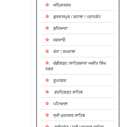
ਅੰਮ੍ਰਿਤਸਰ
ਗੁਰਦਾਸਪੁਰ / ਬਟਾਲਾ / ਪਠਾਨਕੋਟ
ਲੁਧਿਆਣਾ
ਜਗਰਾਓਂ.
ਖੰਨਾ / ਸਮਰਾਲਾ
ਚੰਡੀਗੜ੍ਹ /ਸਾਹਿਬਜ਼ਾਦਾ ਅਜੀਤ ਸਿੰਘ
ਨਗਰ
ਰੂਪਨਗਰ
ਫ਼ਤਹਿਗੜ੍ਹ ਸਾਹਿਬ
ਪਟਿਆਲਾ
ਸ੍ਰੀ ਮੁਕਤਸਰ ਸਾਹਿਬ
ਫਰੀਦਕੋਟ / ਸ੍ਰੀ ਮੁਕਤਸਰ ਸਾਹਿਬ