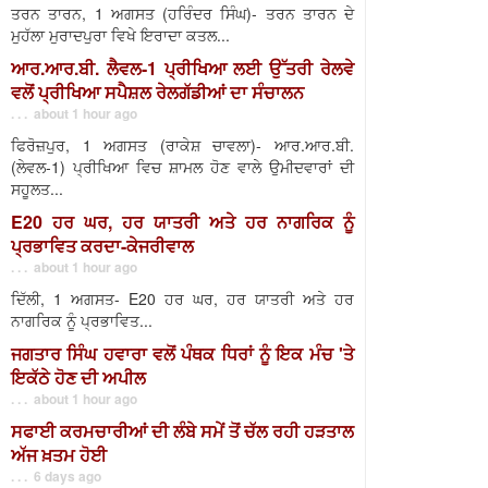
ਤਰਨ ਤਾਰਨ, 1 ਅਗਸਤ (ਹਰਿੰਦਰ ਸਿੰਘ)- ਤਰਨ ਤਾਰਨ ਦੇ
ਮੁਹੱਲਾ ਮੁਰਾਦਪੁਰਾ ਵਿਖੇ ਇਰਾਦਾ ਕਤਲ...
ਆਰ.ਆਰ.ਬੀ. ਲੈਵਲ-1 ਪ੍ਰੀਖਿਆ ਲਈ ਉੱਤਰੀ ਰੇਲਵੇ
ਵਲੋਂ ਪ੍ਰੀਖਿਆ ਸਪੈਸ਼ਲ ਰੇਲਗੱਡੀਆਂ ਦਾ ਸੰਚਾਲਨ
. . . about 1 hour ago
ਫਿਰੋਜ਼ਪੁਰ, 1 ਅਗਸਤ (ਰਾਕੇਸ਼ ਚਾਵਲਾ)- ਆਰ.ਆਰ.ਬੀ.
(ਲੇਵਲ-1) ਪ੍ਰੀਖਿਆ ਵਿਚ ਸ਼ਾਮਲ ਹੋਣ ਵਾਲੇ ਉਮੀਦਵਾਰਾਂ ਦੀ
ਸਹੂਲਤ...
E20 ਹਰ ਘਰ, ਹਰ ਯਾਤਰੀ ਅਤੇ ਹਰ ਨਾਗਰਿਕ ਨੂੰ
ਪ੍ਰਭਾਵਿਤ ਕਰਦਾ-ਕੇਜਰੀਵਾਲ
. . . about 1 hour ago
ਦਿੱਲੀ, 1 ਅਗਸਤ- E20 ਹਰ ਘਰ, ਹਰ ਯਾਤਰੀ ਅਤੇ ਹਰ
ਨਾਗਰਿਕ ਨੂੰ ਪ੍ਰਭਾਵਿਤ...
ਜਗਤਾਰ ਸਿੰਘ ਹਵਾਰਾ ਵਲੋਂ ਪੰਥਕ ਧਿਰਾਂ ਨੂੰ ਇਕ ਮੰਚ 'ਤੇ
ਇਕੱਠੇ ਹੋਣ ਦੀ ਅਪੀਲ
. . . about 1 hour ago
ਸਫਾਈ ਕਰਮਚਾਰੀਆਂ ਦੀ ਲੰਬੇ ਸਮੇਂ ਤੋਂ ਚੱਲ ਰਹੀ ਹੜਤਾਲ
ਅੱਜ ਖ਼ਤਮ ਹੋਈ
. . . 6 days ago