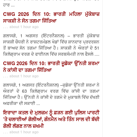
ਹਾਰ ...
CWG 2026 ਦਿਨ 10: ਭਾਰਤੀ ਮਹਿਲਾ ਮੁੱਕੇਬਾਜ਼
ਸਾਕਸ਼ੀ ਨੇ ਸੋਨ ਤਗਮਾ ਜਿੱਤਿਆ
. . . about 1 hour ago
ਗਲਾਸਗੋ, 1 ਅਗਸਤ (ਇੰਟਰਨੈਸ਼ਨਲ) – ਭਾਰਤੀ ਮੁੱਕੇਬਾਜ਼
ਸਾਕਸ਼ੀ ਚੌਧਰੀ ਨੇ ਰਾਸ਼ਟਰਮੰਡਲ ਖੇਡਾਂ ਵਿੱਚ ਸ਼ਾਨਦਾਰ ਪ੍ਰਦਰਸ਼ਨ
ਤੋਂ ਬਾਅਦ ਸੋਨ ਤਗਮਾ ਜਿੱਤਿਆ ਹੈ। ਸਾਕਸ਼ੀ ਨੇ ਔਰਤਾਂ ਦੇ 51
ਕਿਲੋਗ੍ਰਾਮ ਵਰਗ ਦੇ ਫਾਈਨਲ ਵਿੱਚ ਸਰਬਸੰਮਤੀ ਨਾਲ ਫੈਸਲੇ ....
CWG 2026 ਦਿਨ 10: ਭਾਰਤੀ ਜੂਡੋਕਾ ਉੱਨਤੀ ਸ਼ਰਮਾ
ਨੇ ਕਾਂਸੀ ਦਾ ਤਗਮਾ ਜਿੱਤਿਆ
. . . about 1 hour ago
ਗਲਾਸਗੋ, 1 ਅਗਸਤ (ਇੰਟਰਨੈਸ਼ਨਲ) –ਜੁਡੋਕਾ ਉੱਨਤੀ ਸ਼ਰਮਾ ਨੇ
ਔਰਤਾਂ ਦੇ 63 ਕਿਲੋਗ੍ਰਾਮ ਵਰਗ ਵਿੱਚ ਕਾਂਸੀ ਦਾ ਤਗਮਾ
ਜਿੱਤਿਆ ਹੈ। ਉੱਨਤੀ ਨੇ ਕਾਂਸੀ ਦੇ ਤਗਮੇ ਦੇ ਮੁਕਾਬਲੇ ਵਿੱਚ ਦੱਖਣੀ
ਅਫਰੀਕਾ ਦੀ ਸਕਾਈ ...
ਇਰਾਦਾ ਕਤਲ ਦੇ ਮੁਲਜ਼ਮ ਨੂੰ ਫ਼ੜਨ ਗਈ ਪੁਲਿਸ ਪਾਰਟੀ
’ਤੇ ਚਲਾਈਆਂ ਗੋਲੀਆਂ, ਗੰਨਮੈਨ ਅਤੇ ਤਿੰਨ ਸਾਲ ਦੀ ਬੱਚੀ
ਗੋਲੀ ਲੱਗਣ ਨਾਲ ਜ਼ਖਮੀ
. . . about 1 hour ago