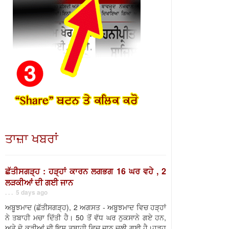
ਤਾਜ਼ਾ ਖਬਰਾਂ
ਛੱਤੀਸਗੜ੍ਹ : ਹੜ੍ਹਾਂ ਕਾਰਨ ਲਗਭਗ 16 ਘਰ ਵਹੇ , 2
ਲੜਕੀਆਂ ਦੀ ਗਈ ਜਾਨ
. . . 5 days ago
ਅਬੂਝਮਾਦ (ਛੱਤੀਸਗੜ੍ਹ), 2 ਅਗਸਤ - ਅਬੂਝਮਾਦ ਵਿਚ ਹੜ੍ਹਾਂ
ਨੇ ਤਬਾਹੀ ਮਚਾ ਦਿੱਤੀ ਹੈ। 50 ਤੋਂ ਵੱਧ ਘਰ ਨੁਕਸਾਨੇ ਗਏ ਹਨ,
ਅਤੇ ਦੋ ਕੁੜੀਆਂ ਦੀ ਇਸ ਤਬਾਹੀ ਵਿਚ ਜਾਨ ਚਲੀ ਗਈ ਹੈ।ਹੜ੍ਹ