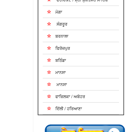
ਮੋਗਾ
ਸੰਗਰੂਰ
ਬਰਨਾਲਾ
ਫਿਰੋਜ਼ਪੁਰ
ਬਠਿੰਡਾ
ਮਾਨਸਾ
ਮਾਨਸਾ
ਫਾਜ਼ਿਲਕਾ / ਅਬੋਹਰ
ਦਿੱਲੀ / ਹਰਿਆਣਾ