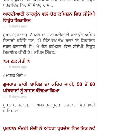
ਪ੍ਰਭਾਵਿਤ ਨਿਵਾਸੀ ਸੋਨਾਰੂ ਰਾਮ...
ਆਰਟੀਆਈ ਕਾਰਕੁੰਨ ਵਲੋਂ ਚੋਣ ਕਮਿਸ਼ਨ ਵਿਚ ਸੀਜੇਪੀ
ਵਿਰੁੱਧ ਸ਼ਿਕਾਇਤ
. . . 5 days ago
ਸੂਰਤ (ਗੁਜਰਾਤ), 2 ਅਗਸਤ - ਆਰਟੀਆਈ ਕਾਰਕੁੰਨ ਅਮਿਤ
ਤਿਵਾੜੀ ਕਹਿੰਦੇ ਹਨ, "ਮੈਂ ਤਿੰਨ ਵੱਖ-ਵੱਖ ਥਾਵਾਂ 'ਤੇ ਸ਼ਿਕਾਇਤ
ਦਰਜ ਕਰਵਾਈ ਹੈ। ਮੈਂ ਚੋਣ ਕਮਿਸ਼ਨ ਵਿਚ ਸੀਜੇਪੀ ਵਿਰੁੱਧ
ਸ਼ਿਕਾਇਤ ਕੀਤੀ ਹੈ। ਕਪਿਲ ਸਿੱਬਲ...
⭐️ਮਾਣਕ ਮੋਤੀ ⭐️
. . . 5 days ago
⭐️ਮਾਣਕ ਮੋਤੀ ⭐️
ਗੁਜਰਾਤ ਭਾਰੀ ਬਾਰਿਸ਼ ਦਾ ਕਹਿਰ ਜਾਰੀ, 50 ਤੋਂ 60
ਪਰਿਵਾਰਾਂ ਨੂੰ ਬਾਹਰ ਕੱਢਿਆ ਗਿਆ
. . . 6 days ago
ਸੂਰਤ (ਗੁਜਰਾਤ), 1 ਅਗਸਤ- ਸੂਰਤ, ਗੁਜਰਾਤ ਵਿਚ ਭਾਰੀ
ਬਾਰਿਸ਼ ਦਾ...
ਪ੍ਰਧਾਨ ਮੰਤਰੀ ਮੋਦੀ ਨੇ ਆਂਧਰਾ ਪ੍ਰਦੇਸ਼ ਵਿਚ ਇਕ ਨਵੇਂ