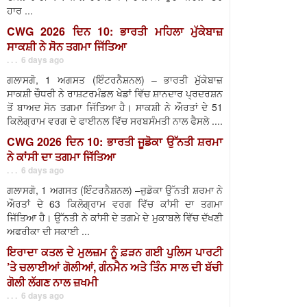
ਹਾਰ ...
CWG 2026 ਦਿਨ 10: ਭਾਰਤੀ ਮਹਿਲਾ ਮੁੱਕੇਬਾਜ਼
ਸਾਕਸ਼ੀ ਨੇ ਸੋਨ ਤਗਮਾ ਜਿੱਤਿਆ
. . . 6 days ago
ਗਲਾਸਗੋ, 1 ਅਗਸਤ (ਇੰਟਰਨੈਸ਼ਨਲ) – ਭਾਰਤੀ ਮੁੱਕੇਬਾਜ਼
ਸਾਕਸ਼ੀ ਚੌਧਰੀ ਨੇ ਰਾਸ਼ਟਰਮੰਡਲ ਖੇਡਾਂ ਵਿੱਚ ਸ਼ਾਨਦਾਰ ਪ੍ਰਦਰਸ਼ਨ
ਤੋਂ ਬਾਅਦ ਸੋਨ ਤਗਮਾ ਜਿੱਤਿਆ ਹੈ। ਸਾਕਸ਼ੀ ਨੇ ਔਰਤਾਂ ਦੇ 51
ਕਿਲੋਗ੍ਰਾਮ ਵਰਗ ਦੇ ਫਾਈਨਲ ਵਿੱਚ ਸਰਬਸੰਮਤੀ ਨਾਲ ਫੈਸਲੇ ....
CWG 2026 ਦਿਨ 10: ਭਾਰਤੀ ਜੂਡੋਕਾ ਉੱਨਤੀ ਸ਼ਰਮਾ
ਨੇ ਕਾਂਸੀ ਦਾ ਤਗਮਾ ਜਿੱਤਿਆ
. . . 6 days ago
ਗਲਾਸਗੋ, 1 ਅਗਸਤ (ਇੰਟਰਨੈਸ਼ਨਲ) –ਜੁਡੋਕਾ ਉੱਨਤੀ ਸ਼ਰਮਾ ਨੇ
ਔਰਤਾਂ ਦੇ 63 ਕਿਲੋਗ੍ਰਾਮ ਵਰਗ ਵਿੱਚ ਕਾਂਸੀ ਦਾ ਤਗਮਾ
ਜਿੱਤਿਆ ਹੈ। ਉੱਨਤੀ ਨੇ ਕਾਂਸੀ ਦੇ ਤਗਮੇ ਦੇ ਮੁਕਾਬਲੇ ਵਿੱਚ ਦੱਖਣੀ
ਅਫਰੀਕਾ ਦੀ ਸਕਾਈ ...
ਇਰਾਦਾ ਕਤਲ ਦੇ ਮੁਲਜ਼ਮ ਨੂੰ ਫ਼ੜਨ ਗਈ ਪੁਲਿਸ ਪਾਰਟੀ
’ਤੇ ਚਲਾਈਆਂ ਗੋਲੀਆਂ, ਗੰਨਮੈਨ ਅਤੇ ਤਿੰਨ ਸਾਲ ਦੀ ਬੱਚੀ
ਗੋਲੀ ਲੱਗਣ ਨਾਲ ਜ਼ਖਮੀ
. . . 6 days ago