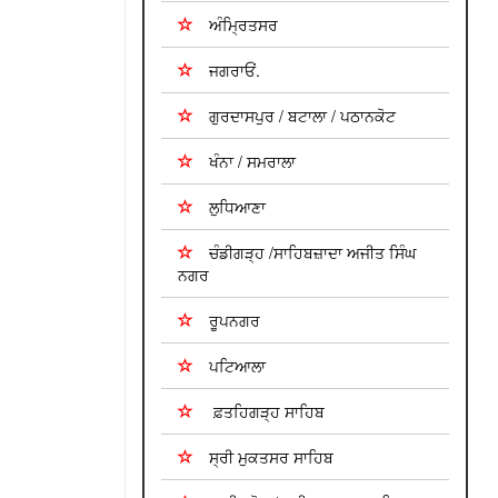
ਅੰਮ੍ਰਿਤਸਰ
ਜਗਰਾਓਂ.
ਗੁਰਦਾਸਪੁਰ / ਬਟਾਲਾ / ਪਠਾਨਕੋਟ
ਖੰਨਾ / ਸਮਰਾਲਾ
ਲੁਧਿਆਣਾ
ਚੰਡੀਗੜ੍ਹ /ਸਾਹਿਬਜ਼ਾਦਾ ਅਜੀਤ ਸਿੰਘ
ਨਗਰ
ਰੂਪਨਗਰ
ਪਟਿਆਲਾ
ਫ਼ਤਹਿਗੜ੍ਹ ਸਾਹਿਬ
ਸ੍ਰੀ ਮੁਕਤਸਰ ਸਾਹਿਬ