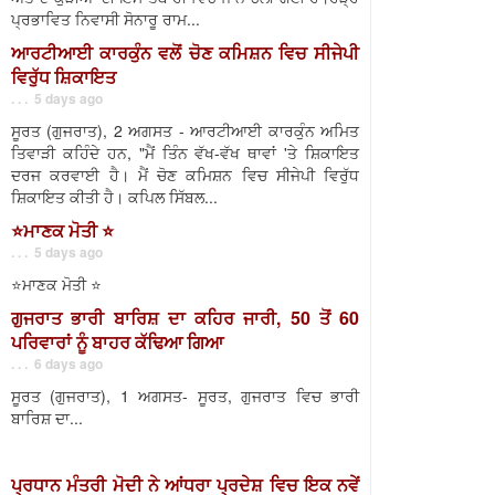
ਪ੍ਰਭਾਵਿਤ ਨਿਵਾਸੀ ਸੋਨਾਰੂ ਰਾਮ...
ਆਰਟੀਆਈ ਕਾਰਕੁੰਨ ਵਲੋਂ ਚੋਣ ਕਮਿਸ਼ਨ ਵਿਚ ਸੀਜੇਪੀ
ਵਿਰੁੱਧ ਸ਼ਿਕਾਇਤ
. . . 5 days ago
ਸੂਰਤ (ਗੁਜਰਾਤ), 2 ਅਗਸਤ - ਆਰਟੀਆਈ ਕਾਰਕੁੰਨ ਅਮਿਤ
ਤਿਵਾੜੀ ਕਹਿੰਦੇ ਹਨ, "ਮੈਂ ਤਿੰਨ ਵੱਖ-ਵੱਖ ਥਾਵਾਂ 'ਤੇ ਸ਼ਿਕਾਇਤ
ਦਰਜ ਕਰਵਾਈ ਹੈ। ਮੈਂ ਚੋਣ ਕਮਿਸ਼ਨ ਵਿਚ ਸੀਜੇਪੀ ਵਿਰੁੱਧ
ਸ਼ਿਕਾਇਤ ਕੀਤੀ ਹੈ। ਕਪਿਲ ਸਿੱਬਲ...
⭐️ਮਾਣਕ ਮੋਤੀ ⭐️
. . . 5 days ago
⭐️ਮਾਣਕ ਮੋਤੀ ⭐️
ਗੁਜਰਾਤ ਭਾਰੀ ਬਾਰਿਸ਼ ਦਾ ਕਹਿਰ ਜਾਰੀ, 50 ਤੋਂ 60
ਪਰਿਵਾਰਾਂ ਨੂੰ ਬਾਹਰ ਕੱਢਿਆ ਗਿਆ
. . . 6 days ago
ਸੂਰਤ (ਗੁਜਰਾਤ), 1 ਅਗਸਤ- ਸੂਰਤ, ਗੁਜਰਾਤ ਵਿਚ ਭਾਰੀ
ਬਾਰਿਸ਼ ਦਾ...
ਪ੍ਰਧਾਨ ਮੰਤਰੀ ਮੋਦੀ ਨੇ ਆਂਧਰਾ ਪ੍ਰਦੇਸ਼ ਵਿਚ ਇਕ ਨਵੇਂ