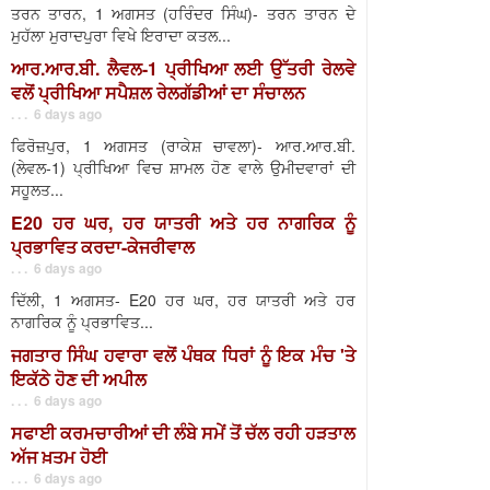
ਤਰਨ ਤਾਰਨ, 1 ਅਗਸਤ (ਹਰਿੰਦਰ ਸਿੰਘ)- ਤਰਨ ਤਾਰਨ ਦੇ
ਮੁਹੱਲਾ ਮੁਰਾਦਪੁਰਾ ਵਿਖੇ ਇਰਾਦਾ ਕਤਲ...
ਆਰ.ਆਰ.ਬੀ. ਲੈਵਲ-1 ਪ੍ਰੀਖਿਆ ਲਈ ਉੱਤਰੀ ਰੇਲਵੇ
ਵਲੋਂ ਪ੍ਰੀਖਿਆ ਸਪੈਸ਼ਲ ਰੇਲਗੱਡੀਆਂ ਦਾ ਸੰਚਾਲਨ
. . . 6 days ago
ਫਿਰੋਜ਼ਪੁਰ, 1 ਅਗਸਤ (ਰਾਕੇਸ਼ ਚਾਵਲਾ)- ਆਰ.ਆਰ.ਬੀ.
(ਲੇਵਲ-1) ਪ੍ਰੀਖਿਆ ਵਿਚ ਸ਼ਾਮਲ ਹੋਣ ਵਾਲੇ ਉਮੀਦਵਾਰਾਂ ਦੀ
ਸਹੂਲਤ...
E20 ਹਰ ਘਰ, ਹਰ ਯਾਤਰੀ ਅਤੇ ਹਰ ਨਾਗਰਿਕ ਨੂੰ
ਪ੍ਰਭਾਵਿਤ ਕਰਦਾ-ਕੇਜਰੀਵਾਲ
. . . 6 days ago
ਦਿੱਲੀ, 1 ਅਗਸਤ- E20 ਹਰ ਘਰ, ਹਰ ਯਾਤਰੀ ਅਤੇ ਹਰ
ਨਾਗਰਿਕ ਨੂੰ ਪ੍ਰਭਾਵਿਤ...
ਜਗਤਾਰ ਸਿੰਘ ਹਵਾਰਾ ਵਲੋਂ ਪੰਥਕ ਧਿਰਾਂ ਨੂੰ ਇਕ ਮੰਚ 'ਤੇ
ਇਕੱਠੇ ਹੋਣ ਦੀ ਅਪੀਲ
. . . 6 days ago
ਸਫਾਈ ਕਰਮਚਾਰੀਆਂ ਦੀ ਲੰਬੇ ਸਮੇਂ ਤੋਂ ਚੱਲ ਰਹੀ ਹੜਤਾਲ
ਅੱਜ ਖ਼ਤਮ ਹੋਈ
. . . 6 days ago