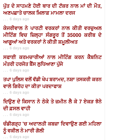
ਪੁੱਤ ਦੇ ਸਾਹਮਣੇ ਹੋਈ ਥਾਰ ਦੀ ਟੱਕਰ ਨਾਲ ਮਾਂ ਦੀ ਮੌਤ,
ਅਣਪਛਾਤੇ ਚਾਲਕ ਖ਼ਿਲਾਫ਼ ਮਾਮਲਾ ਦਰਜ
. . . 6 days ago
ਕੇਜਰੀਵਾਲ ਨੇ ਪਾਰਟੀ ਵਰਕਰਾਂ ਨਾਲ ਕੀਤੀ ਵਰਚੁਅਲ
ਮੀਟਿੰਗ ਵਿਚ ਜ਼ਿਲ੍ਹਾ ਸੰਗਰੂਰ ਤੋਂ 35000 ਕਰੀਬ ਦੇ
ਆਗੂਆਂ ਅਤੇ ਵਰਕਰਾਂ ਨੇ ਕੀਤੀ ਸ਼ਮੂਲੀਅਤ
. . . 6 days ago
ਸਫਾਈ ਕਰਮਚਾਰੀਆਂ ਨਾਲ ਮੀਟਿੰਗ ਕਰਨ ਕੈਬਨਿਟ
ਮੰਤਰੀ ਹਰਜੋਤ ਬੈਂਸ ਲੁਧਿਆਣਾ ਪੁੱਜੇ
. . . 6 days ago
ਤਪਾ ਪੁਲਿਸ ਵਲੋਂ ਵੱਡੀ ਖੇਪ ਬਰਾਮਦ, ਨਸ਼ਾ ਤਸਕਰੀ ਕਰਨ
ਵਾਲੇ ਗਿਰੋਹ ਦਾ ਕੀਤਾ ਪਰਦਾਫਾਸ਼
. . . 6 days ago
ਦਿਉਣ ਦੇ ਕਿਸਾਨ ਨੇ ਠੇਕੇ ਤੇ ਜ਼ਮੀਨ ਲੈ ਕੇ 7 ਏਕੜ ਝੋਨੇ
ਦੀ ਫ਼ਸਲ ਵਾਹੀ
. . . 6 days ago
ਚੰਡੀਗੜ੍ਹ 'ਚ ਅਦਾਲਤੀ ਕਬਜ਼ਾ ਦਿਵਾਉਣ ਗਈ ਮਹਿਲਾ
ਨੂੰ ਵਕੀਲ ਨੇ ਮਾਰੀ ਗੋਲੀ
. . . 6 days ago