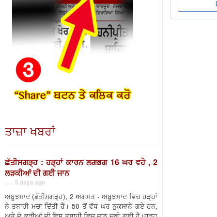
ਤਾਜ਼ਾ ਖਬਰਾਂ
ਛੱਤੀਸਗੜ੍ਹ : ਹੜ੍ਹਾਂ ਕਾਰਨ ਲਗਭਗ 16 ਘਰ ਵਹੇ , 2
ਲੜਕੀਆਂ ਦੀ ਗਈ ਜਾਨ
. . . 5 days ago
ਅਬੂਝਮਾਦ (ਛੱਤੀਸਗੜ੍ਹ), 2 ਅਗਸਤ - ਅਬੂਝਮਾਦ ਵਿਚ ਹੜ੍ਹਾਂ
ਨੇ ਤਬਾਹੀ ਮਚਾ ਦਿੱਤੀ ਹੈ। 50 ਤੋਂ ਵੱਧ ਘਰ ਨੁਕਸਾਨੇ ਗਏ ਹਨ,
ਅਤੇ ਦੋ ਕੁੜੀਆਂ ਦੀ ਇਸ ਤਬਾਹੀ ਵਿਚ ਜਾਨ ਚਲੀ ਗਈ ਹੈ।ਹੜ੍ਹ