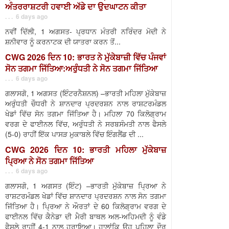
ਅੰਤਰਰਾਸ਼ਟਰੀ ਹਵਾਈ ਅੱਡੇ ਦਾ ਉਦਘਾਟਨ ਕੀਤਾ
. . . 6 days ago
ਨਵੀਂ ਦਿੱਲੀ, 1 ਅਗਸਤ- ਪ੍ਰਧਾਨ ਮੰਤਰੀ ਨਰਿੰਦਰ ਮੋਦੀ ਨੇ
ਸ਼ਨੀਵਾਰ ਨੂੰ ਕਰਨਾਟਕ ਦੀ ਯਾਤਰਾ ਕਰਨ ਤੋਂ...
CWG 2026 ਦਿਨ 10: ਭਾਰਤ ਨੇ ਮੁੱਕੇਬਾਜ਼ੀ ਵਿੱਚ ਪੰਜਵਾਂ
ਸੋਨ ਤਗਮਾ ਜਿੱਤਿਆ:ਅਰੁੰਧਤੀ ਨੇ ਸੋਨ ਤਗਮਾ ਜਿੱਤਿਆ
. . . 6 days ago
ਗਲਾਸਗੋ, 1 ਅਗਸਤ (ਇੰਟਰਨੈਸ਼ਨਲ) –ਭਾਰਤੀ ਮਹਿਲਾ ਮੁੱਕੇਬਾਜ਼
ਅਰੁੰਧਤੀ ਚੌਧਰੀ ਨੇ ਸ਼ਾਨਦਾਰ ਪ੍ਰਦਰਸ਼ਨ ਨਾਲ ਰਾਸ਼ਟਰਮੰਡਲ
ਖੇਡਾਂ ਵਿੱਚ ਸੋਨ ਤਗਮਾ ਜਿੱਤਿਆ ਹੈ। ਮਹਿਲਾ 70 ਕਿਲੋਗ੍ਰਾਮ
ਵਰਗ ਦੇ ਫਾਈਨਲ ਵਿੱਚ, ਅਰੁੰਧਤੀ ਨੇ ਸਰਬਸੰਮਤੀ ਨਾਲ ਫੈਸਲੇ
(5-0) ਰਾਹੀਂ ਇੱਕ ਪਾਸੜ ਮੁਕਾਬਲੇ ਵਿੱਚ ਇੰਗਲੈਂਡ ਦੀ ...
CWG 2026 ਦਿਨ 10: ਭਾਰਤੀ ਮਹਿਲਾ ਮੁੱਕੇਬਾਜ਼
ਪ੍ਰਿਆ ਨੇ ਸੋਨ ਤਗਮਾ ਜਿੱਤਿਆ
. . . 6 days ago
ਗਲਾਸਗੋ, 1 ਅਗਸਤ (ਇੰਟ) –ਭਾਰਤੀ ਮੁੱਕੇਬਾਜ਼ ਪ੍ਰਿਆ ਨੇ
ਰਾਸ਼ਟਰਮੰਡਲ ਖੇਡਾਂ ਵਿੱਚ ਸ਼ਾਨਦਾਰ ਪ੍ਰਦਰਸ਼ਨ ਨਾਲ ਸੋਨ ਤਗਮਾ
ਜਿੱਤਿਆ ਹੈ। ਪ੍ਰਿਆ ਨੇ ਔਰਤਾਂ ਦੇ 60 ਕਿਲੋਗ੍ਰਾਮ ਵਰਗ ਦੇ
ਫਾਈਨਲ ਵਿੱਚ ਕੈਨੇਡਾ ਦੀ ਮੈਰੀ ਬਾਥਲ ਅਲ-ਅਹਿਮਦੀ ਨੂੰ ਵੰਡੇ
ਫੈਸਲੇ ਰਾਹੀਂ 4-1 ਨਾਲ ਹਰਾਇਆ। ਹਾਲਾਂਕਿ ਉਹ ਪਹਿਲਾ ਦੌਰ