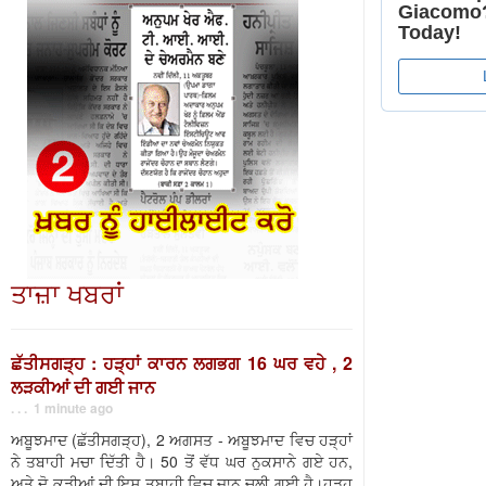
ਤਾਜ਼ਾ ਖਬਰਾਂ
ਛੱਤੀਸਗੜ੍ਹ : ਹੜ੍ਹਾਂ ਕਾਰਨ ਲਗਭਗ 16 ਘਰ ਵਹੇ , 2
ਲੜਕੀਆਂ ਦੀ ਗਈ ਜਾਨ
. . . 1 minute ago
ਅਬੂਝਮਾਦ (ਛੱਤੀਸਗੜ੍ਹ), 2 ਅਗਸਤ - ਅਬੂਝਮਾਦ ਵਿਚ ਹੜ੍ਹਾਂ
ਨੇ ਤਬਾਹੀ ਮਚਾ ਦਿੱਤੀ ਹੈ। 50 ਤੋਂ ਵੱਧ ਘਰ ਨੁਕਸਾਨੇ ਗਏ ਹਨ,
ਅਤੇ ਦੋ ਕੁੜੀਆਂ ਦੀ ਇਸ ਤਬਾਹੀ ਵਿਚ ਜਾਨ ਚਲੀ ਗਈ ਹੈ।ਹੜ੍ਹ