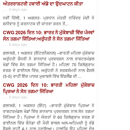
ਅੰਤਰਰਾਸ਼ਟਰੀ ਹਵਾਈ ਅੱਡੇ ਦਾ ਉਦਘਾਟਨ ਕੀਤਾ
. . . 8 days ago
ਨਵੀਂ ਦਿੱਲੀ, 1 ਅਗਸਤ- ਪ੍ਰਧਾਨ ਮੰਤਰੀ ਨਰਿੰਦਰ ਮੋਦੀ ਨੇ
ਸ਼ਨੀਵਾਰ ਨੂੰ ਕਰਨਾਟਕ ਦੀ ਯਾਤਰਾ ਕਰਨ ਤੋਂ...
CWG 2026 ਦਿਨ 10: ਭਾਰਤ ਨੇ ਮੁੱਕੇਬਾਜ਼ੀ ਵਿੱਚ ਪੰਜਵਾਂ
ਸੋਨ ਤਗਮਾ ਜਿੱਤਿਆ:ਅਰੁੰਧਤੀ ਨੇ ਸੋਨ ਤਗਮਾ ਜਿੱਤਿਆ
. . . 8 days ago
ਗਲਾਸਗੋ, 1 ਅਗਸਤ (ਇੰਟਰਨੈਸ਼ਨਲ) –ਭਾਰਤੀ ਮਹਿਲਾ ਮੁੱਕੇਬਾਜ਼
ਅਰੁੰਧਤੀ ਚੌਧਰੀ ਨੇ ਸ਼ਾਨਦਾਰ ਪ੍ਰਦਰਸ਼ਨ ਨਾਲ ਰਾਸ਼ਟਰਮੰਡਲ
ਖੇਡਾਂ ਵਿੱਚ ਸੋਨ ਤਗਮਾ ਜਿੱਤਿਆ ਹੈ। ਮਹਿਲਾ 70 ਕਿਲੋਗ੍ਰਾਮ
ਵਰਗ ਦੇ ਫਾਈਨਲ ਵਿੱਚ, ਅਰੁੰਧਤੀ ਨੇ ਸਰਬਸੰਮਤੀ ਨਾਲ ਫੈਸਲੇ
(5-0) ਰਾਹੀਂ ਇੱਕ ਪਾਸੜ ਮੁਕਾਬਲੇ ਵਿੱਚ ਇੰਗਲੈਂਡ ਦੀ ...
CWG 2026 ਦਿਨ 10: ਭਾਰਤੀ ਮਹਿਲਾ ਮੁੱਕੇਬਾਜ਼
ਪ੍ਰਿਆ ਨੇ ਸੋਨ ਤਗਮਾ ਜਿੱਤਿਆ
. . . 8 days ago
ਗਲਾਸਗੋ, 1 ਅਗਸਤ (ਇੰਟ) –ਭਾਰਤੀ ਮੁੱਕੇਬਾਜ਼ ਪ੍ਰਿਆ ਨੇ
ਰਾਸ਼ਟਰਮੰਡਲ ਖੇਡਾਂ ਵਿੱਚ ਸ਼ਾਨਦਾਰ ਪ੍ਰਦਰਸ਼ਨ ਨਾਲ ਸੋਨ ਤਗਮਾ
ਜਿੱਤਿਆ ਹੈ। ਪ੍ਰਿਆ ਨੇ ਔਰਤਾਂ ਦੇ 60 ਕਿਲੋਗ੍ਰਾਮ ਵਰਗ ਦੇ
ਫਾਈਨਲ ਵਿੱਚ ਕੈਨੇਡਾ ਦੀ ਮੈਰੀ ਬਾਥਲ ਅਲ-ਅਹਿਮਦੀ ਨੂੰ ਵੰਡੇ
ਫੈਸਲੇ ਰਾਹੀਂ 4-1 ਨਾਲ ਹਰਾਇਆ। ਹਾਲਾਂਕਿ ਉਹ ਪਹਿਲਾ ਦੌਰ