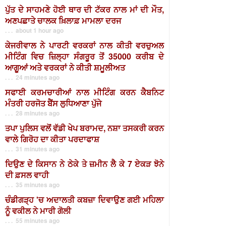
ਪੁੱਤ ਦੇ ਸਾਹਮਣੇ ਹੋਈ ਥਾਰ ਦੀ ਟੱਕਰ ਨਾਲ ਮਾਂ ਦੀ ਮੌਤ,
ਅਣਪਛਾਤੇ ਚਾਲਕ ਖ਼ਿਲਾਫ਼ ਮਾਮਲਾ ਦਰਜ
. . . about 1 hour ago
ਕੇਜਰੀਵਾਲ ਨੇ ਪਾਰਟੀ ਵਰਕਰਾਂ ਨਾਲ ਕੀਤੀ ਵਰਚੁਅਲ
ਮੀਟਿੰਗ ਵਿਚ ਜ਼ਿਲ੍ਹਾ ਸੰਗਰੂਰ ਤੋਂ 35000 ਕਰੀਬ ਦੇ
ਆਗੂਆਂ ਅਤੇ ਵਰਕਰਾਂ ਨੇ ਕੀਤੀ ਸ਼ਮੂਲੀਅਤ
. . . 24 minutes ago
ਸਫਾਈ ਕਰਮਚਾਰੀਆਂ ਨਾਲ ਮੀਟਿੰਗ ਕਰਨ ਕੈਬਨਿਟ
ਮੰਤਰੀ ਹਰਜੋਤ ਬੈਂਸ ਲੁਧਿਆਣਾ ਪੁੱਜੇ
. . . 28 minutes ago
ਤਪਾ ਪੁਲਿਸ ਵਲੋਂ ਵੱਡੀ ਖੇਪ ਬਰਾਮਦ, ਨਸ਼ਾ ਤਸਕਰੀ ਕਰਨ
ਵਾਲੇ ਗਿਰੋਹ ਦਾ ਕੀਤਾ ਪਰਦਾਫਾਸ਼
. . . 31 minutes ago
ਦਿਉਣ ਦੇ ਕਿਸਾਨ ਨੇ ਠੇਕੇ ਤੇ ਜ਼ਮੀਨ ਲੈ ਕੇ 7 ਏਕੜ ਝੋਨੇ
ਦੀ ਫ਼ਸਲ ਵਾਹੀ
. . . 35 minutes ago
ਚੰਡੀਗੜ੍ਹ 'ਚ ਅਦਾਲਤੀ ਕਬਜ਼ਾ ਦਿਵਾਉਣ ਗਈ ਮਹਿਲਾ
ਨੂੰ ਵਕੀਲ ਨੇ ਮਾਰੀ ਗੋਲੀ
. . . 55 minutes ago