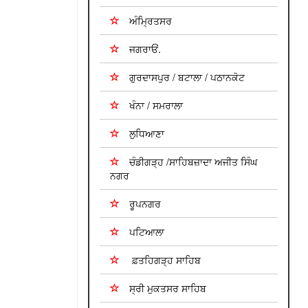
ਅੰਮ੍ਰਿਤਸਰ
ਜਗਰਾਓਂ.
ਗੁਰਦਾਸਪੁਰ / ਬਟਾਲਾ / ਪਠਾਨਕੋਟ
ਖੰਨਾ / ਸਮਰਾਲਾ
ਲੁਧਿਆਣਾ
ਚੰਡੀਗੜ੍ਹ /ਸਾਹਿਬਜ਼ਾਦਾ ਅਜੀਤ ਸਿੰਘ
ਨਗਰ
ਰੂਪਨਗਰ
ਪਟਿਆਲਾ
ਫ਼ਤਹਿਗੜ੍ਹ ਸਾਹਿਬ
ਸ੍ਰੀ ਮੁਕਤਸਰ ਸਾਹਿਬ