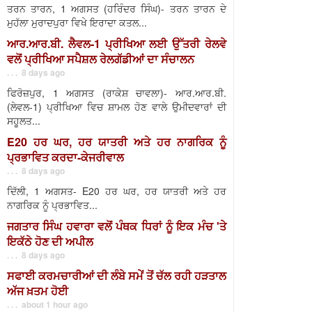
ਤਰਨ ਤਾਰਨ, 1 ਅਗਸਤ (ਹਰਿੰਦਰ ਸਿੰਘ)- ਤਰਨ ਤਾਰਨ ਦੇ
ਮੁਹੱਲਾ ਮੁਰਾਦਪੁਰਾ ਵਿਖੇ ਇਰਾਦਾ ਕਤਲ...
ਆਰ.ਆਰ.ਬੀ. ਲੈਵਲ-1 ਪ੍ਰੀਖਿਆ ਲਈ ਉੱਤਰੀ ਰੇਲਵੇ
ਵਲੋਂ ਪ੍ਰੀਖਿਆ ਸਪੈਸ਼ਲ ਰੇਲਗੱਡੀਆਂ ਦਾ ਸੰਚਾਲਨ
. . . 8 days ago
ਫਿਰੋਜ਼ਪੁਰ, 1 ਅਗਸਤ (ਰਾਕੇਸ਼ ਚਾਵਲਾ)- ਆਰ.ਆਰ.ਬੀ.
(ਲੇਵਲ-1) ਪ੍ਰੀਖਿਆ ਵਿਚ ਸ਼ਾਮਲ ਹੋਣ ਵਾਲੇ ਉਮੀਦਵਾਰਾਂ ਦੀ
ਸਹੂਲਤ...
E20 ਹਰ ਘਰ, ਹਰ ਯਾਤਰੀ ਅਤੇ ਹਰ ਨਾਗਰਿਕ ਨੂੰ
ਪ੍ਰਭਾਵਿਤ ਕਰਦਾ-ਕੇਜਰੀਵਾਲ
. . . 8 days ago
ਦਿੱਲੀ, 1 ਅਗਸਤ- E20 ਹਰ ਘਰ, ਹਰ ਯਾਤਰੀ ਅਤੇ ਹਰ
ਨਾਗਰਿਕ ਨੂੰ ਪ੍ਰਭਾਵਿਤ...
ਜਗਤਾਰ ਸਿੰਘ ਹਵਾਰਾ ਵਲੋਂ ਪੰਥਕ ਧਿਰਾਂ ਨੂੰ ਇਕ ਮੰਚ 'ਤੇ
ਇਕੱਠੇ ਹੋਣ ਦੀ ਅਪੀਲ
. . . 8 days ago
ਸਫਾਈ ਕਰਮਚਾਰੀਆਂ ਦੀ ਲੰਬੇ ਸਮੇਂ ਤੋਂ ਚੱਲ ਰਹੀ ਹੜਤਾਲ
ਅੱਜ ਖ਼ਤਮ ਹੋਈ
. . . about 1 hour ago