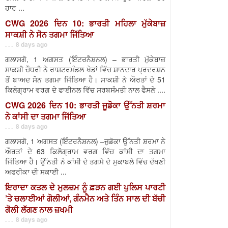
ਹਾਰ ...
CWG 2026 ਦਿਨ 10: ਭਾਰਤੀ ਮਹਿਲਾ ਮੁੱਕੇਬਾਜ਼
ਸਾਕਸ਼ੀ ਨੇ ਸੋਨ ਤਗਮਾ ਜਿੱਤਿਆ
. . . 8 days ago
ਗਲਾਸਗੋ, 1 ਅਗਸਤ (ਇੰਟਰਨੈਸ਼ਨਲ) – ਭਾਰਤੀ ਮੁੱਕੇਬਾਜ਼
ਸਾਕਸ਼ੀ ਚੌਧਰੀ ਨੇ ਰਾਸ਼ਟਰਮੰਡਲ ਖੇਡਾਂ ਵਿੱਚ ਸ਼ਾਨਦਾਰ ਪ੍ਰਦਰਸ਼ਨ
ਤੋਂ ਬਾਅਦ ਸੋਨ ਤਗਮਾ ਜਿੱਤਿਆ ਹੈ। ਸਾਕਸ਼ੀ ਨੇ ਔਰਤਾਂ ਦੇ 51
ਕਿਲੋਗ੍ਰਾਮ ਵਰਗ ਦੇ ਫਾਈਨਲ ਵਿੱਚ ਸਰਬਸੰਮਤੀ ਨਾਲ ਫੈਸਲੇ ....
CWG 2026 ਦਿਨ 10: ਭਾਰਤੀ ਜੂਡੋਕਾ ਉੱਨਤੀ ਸ਼ਰਮਾ
ਨੇ ਕਾਂਸੀ ਦਾ ਤਗਮਾ ਜਿੱਤਿਆ
. . . 8 days ago
ਗਲਾਸਗੋ, 1 ਅਗਸਤ (ਇੰਟਰਨੈਸ਼ਨਲ) –ਜੁਡੋਕਾ ਉੱਨਤੀ ਸ਼ਰਮਾ ਨੇ
ਔਰਤਾਂ ਦੇ 63 ਕਿਲੋਗ੍ਰਾਮ ਵਰਗ ਵਿੱਚ ਕਾਂਸੀ ਦਾ ਤਗਮਾ
ਜਿੱਤਿਆ ਹੈ। ਉੱਨਤੀ ਨੇ ਕਾਂਸੀ ਦੇ ਤਗਮੇ ਦੇ ਮੁਕਾਬਲੇ ਵਿੱਚ ਦੱਖਣੀ
ਅਫਰੀਕਾ ਦੀ ਸਕਾਈ ...
ਇਰਾਦਾ ਕਤਲ ਦੇ ਮੁਲਜ਼ਮ ਨੂੰ ਫ਼ੜਨ ਗਈ ਪੁਲਿਸ ਪਾਰਟੀ
’ਤੇ ਚਲਾਈਆਂ ਗੋਲੀਆਂ, ਗੰਨਮੈਨ ਅਤੇ ਤਿੰਨ ਸਾਲ ਦੀ ਬੱਚੀ
ਗੋਲੀ ਲੱਗਣ ਨਾਲ ਜ਼ਖਮੀ
. . . 8 days ago