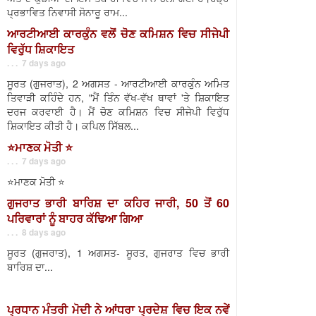
ਪ੍ਰਭਾਵਿਤ ਨਿਵਾਸੀ ਸੋਨਾਰੂ ਰਾਮ...
ਆਰਟੀਆਈ ਕਾਰਕੁੰਨ ਵਲੋਂ ਚੋਣ ਕਮਿਸ਼ਨ ਵਿਚ ਸੀਜੇਪੀ
ਵਿਰੁੱਧ ਸ਼ਿਕਾਇਤ
. . . 7 days ago
ਸੂਰਤ (ਗੁਜਰਾਤ), 2 ਅਗਸਤ - ਆਰਟੀਆਈ ਕਾਰਕੁੰਨ ਅਮਿਤ
ਤਿਵਾੜੀ ਕਹਿੰਦੇ ਹਨ, "ਮੈਂ ਤਿੰਨ ਵੱਖ-ਵੱਖ ਥਾਵਾਂ 'ਤੇ ਸ਼ਿਕਾਇਤ
ਦਰਜ ਕਰਵਾਈ ਹੈ। ਮੈਂ ਚੋਣ ਕਮਿਸ਼ਨ ਵਿਚ ਸੀਜੇਪੀ ਵਿਰੁੱਧ
ਸ਼ਿਕਾਇਤ ਕੀਤੀ ਹੈ। ਕਪਿਲ ਸਿੱਬਲ...
⭐️ਮਾਣਕ ਮੋਤੀ ⭐️
. . . 7 days ago
⭐️ਮਾਣਕ ਮੋਤੀ ⭐️
ਗੁਜਰਾਤ ਭਾਰੀ ਬਾਰਿਸ਼ ਦਾ ਕਹਿਰ ਜਾਰੀ, 50 ਤੋਂ 60
ਪਰਿਵਾਰਾਂ ਨੂੰ ਬਾਹਰ ਕੱਢਿਆ ਗਿਆ
. . . 8 days ago
ਸੂਰਤ (ਗੁਜਰਾਤ), 1 ਅਗਸਤ- ਸੂਰਤ, ਗੁਜਰਾਤ ਵਿਚ ਭਾਰੀ
ਬਾਰਿਸ਼ ਦਾ...
ਪ੍ਰਧਾਨ ਮੰਤਰੀ ਮੋਦੀ ਨੇ ਆਂਧਰਾ ਪ੍ਰਦੇਸ਼ ਵਿਚ ਇਕ ਨਵੇਂ