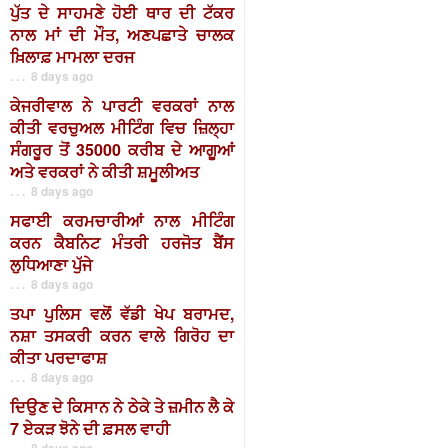
ਪੁੱਤ ਦੇ ਸਾਹਮਣੇ ਹੋਈ ਥਾਰ ਦੀ ਟੱਕਰ
ਨਾਲ ਮਾਂ ਦੀ ਮੌਤ, ਅਣਪਛਾਤੇ ਚਾਲਕ
ਖ਼ਿਲਾਫ਼ ਮਾਮਲਾ ਦਰਜ
. . . 8 days ago
ਕੇਜਰੀਵਾਲ ਨੇ ਪਾਰਟੀ ਵਰਕਰਾਂ ਨਾਲ
ਕੀਤੀ ਵਰਚੁਅਲ ਮੀਟਿੰਗ ਵਿਚ ਜ਼ਿਲ੍ਹਾ
ਸੰਗਰੂਰ ਤੋਂ 35000 ਕਰੀਬ ਦੇ ਆਗੂਆਂ
ਅਤੇ ਵਰਕਰਾਂ ਨੇ ਕੀਤੀ ਸ਼ਮੂਲੀਅਤ
. . . 8 days ago
ਸਫਾਈ ਕਰਮਚਾਰੀਆਂ ਨਾਲ ਮੀਟਿੰਗ
ਕਰਨ ਕੈਬਨਿਟ ਮੰਤਰੀ ਹਰਜੋਤ ਬੈਂਸ
ਲੁਧਿਆਣਾ ਪੁੱਜੇ
. . . 8 days ago
ਤਪਾ ਪੁਲਿਸ ਵਲੋਂ ਵੱਡੀ ਖੇਪ ਬਰਾਮਦ,
ਨਸ਼ਾ ਤਸਕਰੀ ਕਰਨ ਵਾਲੇ ਗਿਰੋਹ ਦਾ
ਕੀਤਾ ਪਰਦਾਫਾਸ਼
. . . 8 days ago
ਦਿਉਣ ਦੇ ਕਿਸਾਨ ਨੇ ਠੇਕੇ ਤੇ ਜ਼ਮੀਨ ਲੈ ਕੇ
7 ਏਕੜ ਝੋਨੇ ਦੀ ਫ਼ਸਲ ਵਾਹੀ
. . . 8 days ago