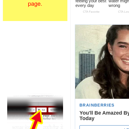
page.