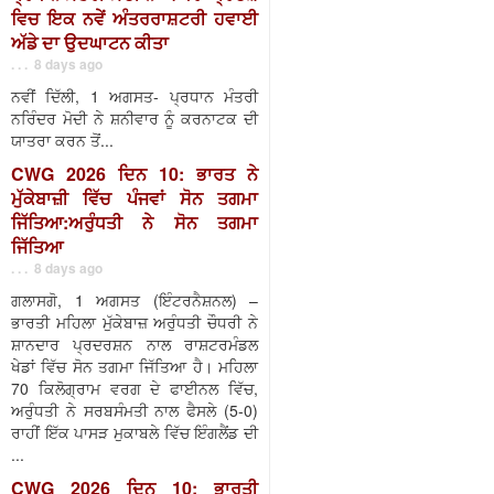
ਵਿਚ ਇਕ ਨਵੇਂ ਅੰਤਰਰਾਸ਼ਟਰੀ ਹਵਾਈ
ਅੱਡੇ ਦਾ ਉਦਘਾਟਨ ਕੀਤਾ
. . . 8 days ago
ਨਵੀਂ ਦਿੱਲੀ, 1 ਅਗਸਤ- ਪ੍ਰਧਾਨ ਮੰਤਰੀ
ਨਰਿੰਦਰ ਮੋਦੀ ਨੇ ਸ਼ਨੀਵਾਰ ਨੂੰ ਕਰਨਾਟਕ ਦੀ
ਯਾਤਰਾ ਕਰਨ ਤੋਂ...
CWG 2026 ਦਿਨ 10: ਭਾਰਤ ਨੇ
ਮੁੱਕੇਬਾਜ਼ੀ ਵਿੱਚ ਪੰਜਵਾਂ ਸੋਨ ਤਗਮਾ
ਜਿੱਤਿਆ:ਅਰੁੰਧਤੀ ਨੇ ਸੋਨ ਤਗਮਾ
ਜਿੱਤਿਆ
. . . 8 days ago
ਗਲਾਸਗੋ, 1 ਅਗਸਤ (ਇੰਟਰਨੈਸ਼ਨਲ) –
ਭਾਰਤੀ ਮਹਿਲਾ ਮੁੱਕੇਬਾਜ਼ ਅਰੁੰਧਤੀ ਚੌਧਰੀ ਨੇ
ਸ਼ਾਨਦਾਰ ਪ੍ਰਦਰਸ਼ਨ ਨਾਲ ਰਾਸ਼ਟਰਮੰਡਲ
ਖੇਡਾਂ ਵਿੱਚ ਸੋਨ ਤਗਮਾ ਜਿੱਤਿਆ ਹੈ। ਮਹਿਲਾ
70 ਕਿਲੋਗ੍ਰਾਮ ਵਰਗ ਦੇ ਫਾਈਨਲ ਵਿੱਚ,
ਅਰੁੰਧਤੀ ਨੇ ਸਰਬਸੰਮਤੀ ਨਾਲ ਫੈਸਲੇ (5-0)
ਰਾਹੀਂ ਇੱਕ ਪਾਸੜ ਮੁਕਾਬਲੇ ਵਿੱਚ ਇੰਗਲੈਂਡ ਦੀ
...
CWG 2026 ਦਿਨ 10: ਭਾਰਤੀ