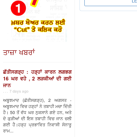
ਤਾਜ਼ਾ ਖਬਰਾਂ
ਛੱਤੀਸਗੜ੍ਹ : ਹੜ੍ਹਾਂ ਕਾਰਨ ਲਗਭਗ
16 ਘਰ ਵਹੇ , 2 ਲੜਕੀਆਂ ਦੀ ਗਈ
ਜਾਨ
. . . 7 days ago
ਅਬੂਝਮਾਦ (ਛੱਤੀਸਗੜ੍ਹ), 2 ਅਗਸਤ -
ਅਬੂਝਮਾਦ ਵਿਚ ਹੜ੍ਹਾਂ ਨੇ ਤਬਾਹੀ ਮਚਾ ਦਿੱਤੀ
ਹੈ। 50 ਤੋਂ ਵੱਧ ਘਰ ਨੁਕਸਾਨੇ ਗਏ ਹਨ, ਅਤੇ
ਦੋ ਕੁੜੀਆਂ ਦੀ ਇਸ ਤਬਾਹੀ ਵਿਚ ਜਾਨ ਚਲੀ
ਗਈ ਹੈ।ਹੜ੍ਹ ਪ੍ਰਭਾਵਿਤ ਨਿਵਾਸੀ ਸੋਨਾਰੂ
ਰਾਮ...