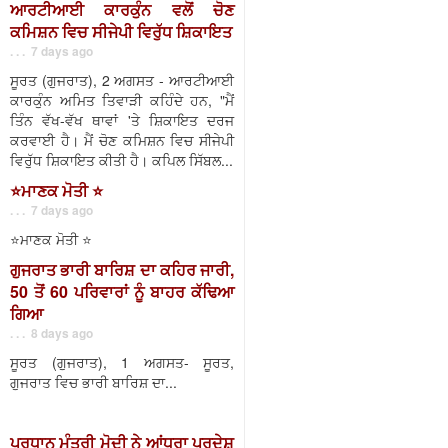
ਆਰਟੀਆਈ ਕਾਰਕੁੰਨ ਵਲੋਂ ਚੋਣ
ਕਮਿਸ਼ਨ ਵਿਚ ਸੀਜੇਪੀ ਵਿਰੁੱਧ ਸ਼ਿਕਾਇਤ
. . . 7 days ago
ਸੂਰਤ (ਗੁਜਰਾਤ), 2 ਅਗਸਤ - ਆਰਟੀਆਈ
ਕਾਰਕੁੰਨ ਅਮਿਤ ਤਿਵਾੜੀ ਕਹਿੰਦੇ ਹਨ, "ਮੈਂ
ਤਿੰਨ ਵੱਖ-ਵੱਖ ਥਾਵਾਂ 'ਤੇ ਸ਼ਿਕਾਇਤ ਦਰਜ
ਕਰਵਾਈ ਹੈ। ਮੈਂ ਚੋਣ ਕਮਿਸ਼ਨ ਵਿਚ ਸੀਜੇਪੀ
ਵਿਰੁੱਧ ਸ਼ਿਕਾਇਤ ਕੀਤੀ ਹੈ। ਕਪਿਲ ਸਿੱਬਲ...
⭐️ਮਾਣਕ ਮੋਤੀ ⭐️
. . . 7 days ago
⭐️ਮਾਣਕ ਮੋਤੀ ⭐️
ਗੁਜਰਾਤ ਭਾਰੀ ਬਾਰਿਸ਼ ਦਾ ਕਹਿਰ ਜਾਰੀ,
50 ਤੋਂ 60 ਪਰਿਵਾਰਾਂ ਨੂੰ ਬਾਹਰ ਕੱਢਿਆ
ਗਿਆ
. . . 8 days ago
ਸੂਰਤ (ਗੁਜਰਾਤ), 1 ਅਗਸਤ- ਸੂਰਤ,
ਗੁਜਰਾਤ ਵਿਚ ਭਾਰੀ ਬਾਰਿਸ਼ ਦਾ...
ਪ੍ਰਧਾਨ ਮੰਤਰੀ ਮੋਦੀ ਨੇ ਆਂਧਰਾ ਪ੍ਰਦੇਸ਼