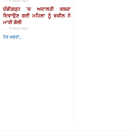
ਚੰਡੀਗੜ੍ਹ 'ਚ ਅਦਾਲਤੀ ਕਬਜ਼ਾ
ਦਿਵਾਉਣ ਗਈ ਮਹਿਲਾ ਨੂੰ ਵਕੀਲ ਨੇ
ਮਾਰੀ ਗੋਲੀ
. . . 8 days ago
ਹੋਰ ਖ਼ਬਰਾਂ..