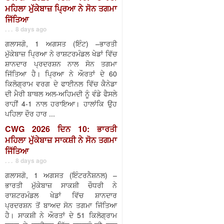
ਮਹਿਲਾ ਮੁੱਕੇਬਾਜ਼ ਪ੍ਰਿਆ ਨੇ ਸੋਨ ਤਗਮਾ
ਜਿੱਤਿਆ
. . . 8 days ago
ਗਲਾਸਗੋ, 1 ਅਗਸਤ (ਇੰਟ) –ਭਾਰਤੀ
ਮੁੱਕੇਬਾਜ਼ ਪ੍ਰਿਆ ਨੇ ਰਾਸ਼ਟਰਮੰਡਲ ਖੇਡਾਂ ਵਿੱਚ
ਸ਼ਾਨਦਾਰ ਪ੍ਰਦਰਸ਼ਨ ਨਾਲ ਸੋਨ ਤਗਮਾ
ਜਿੱਤਿਆ ਹੈ। ਪ੍ਰਿਆ ਨੇ ਔਰਤਾਂ ਦੇ 60
ਕਿਲੋਗ੍ਰਾਮ ਵਰਗ ਦੇ ਫਾਈਨਲ ਵਿੱਚ ਕੈਨੇਡਾ
ਦੀ ਮੈਰੀ ਬਾਥਲ ਅਲ-ਅਹਿਮਦੀ ਨੂੰ ਵੰਡੇ ਫੈਸਲੇ
ਰਾਹੀਂ 4-1 ਨਾਲ ਹਰਾਇਆ। ਹਾਲਾਂਕਿ ਉਹ
ਪਹਿਲਾ ਦੌਰ ਹਾਰ ...
CWG 2026 ਦਿਨ 10: ਭਾਰਤੀ
ਮਹਿਲਾ ਮੁੱਕੇਬਾਜ਼ ਸਾਕਸ਼ੀ ਨੇ ਸੋਨ ਤਗਮਾ
ਜਿੱਤਿਆ
. . . 8 days ago
ਗਲਾਸਗੋ, 1 ਅਗਸਤ (ਇੰਟਰਨੈਸ਼ਨਲ) –
ਭਾਰਤੀ ਮੁੱਕੇਬਾਜ਼ ਸਾਕਸ਼ੀ ਚੌਧਰੀ ਨੇ
ਰਾਸ਼ਟਰਮੰਡਲ ਖੇਡਾਂ ਵਿੱਚ ਸ਼ਾਨਦਾਰ
ਪ੍ਰਦਰਸ਼ਨ ਤੋਂ ਬਾਅਦ ਸੋਨ ਤਗਮਾ ਜਿੱਤਿਆ
ਹੈ। ਸਾਕਸ਼ੀ ਨੇ ਔਰਤਾਂ ਦੇ 51 ਕਿਲੋਗ੍ਰਾਮ