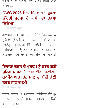
ਵਰਗ ਦੇ ਫਾਈਨਲ ਵਿੱਚ ਸਰਬਸੰਮਤੀ ਨਾਲ
ਫੈਸਲੇ ....
CWG 2026 ਦਿਨ 10: ਭਾਰਤੀ ਜੂਡੋਕਾ
ਉੱਨਤੀ ਸ਼ਰਮਾ ਨੇ ਕਾਂਸੀ ਦਾ ਤਗਮਾ
ਜਿੱਤਿਆ
. . . 8 days ago
ਗਲਾਸਗੋ, 1 ਅਗਸਤ (ਇੰਟਰਨੈਸ਼ਨਲ) –
ਜੁਡੋਕਾ ਉੱਨਤੀ ਸ਼ਰਮਾ ਨੇ ਔਰਤਾਂ ਦੇ 63
ਕਿਲੋਗ੍ਰਾਮ ਵਰਗ ਵਿੱਚ ਕਾਂਸੀ ਦਾ ਤਗਮਾ
ਜਿੱਤਿਆ ਹੈ। ਉੱਨਤੀ ਨੇ ਕਾਂਸੀ ਦੇ ਤਗਮੇ ਦੇ
ਮੁਕਾਬਲੇ ਵਿੱਚ ਦੱਖਣੀ ਅਫਰੀਕਾ ਦੀ ਸਕਾਈ
...
ਇਰਾਦਾ ਕਤਲ ਦੇ ਮੁਲਜ਼ਮ ਨੂੰ ਫ਼ੜਨ ਗਈ
ਪੁਲਿਸ ਪਾਰਟੀ ’ਤੇ ਚਲਾਈਆਂ ਗੋਲੀਆਂ,
ਗੰਨਮੈਨ ਅਤੇ ਤਿੰਨ ਸਾਲ ਦੀ ਬੱਚੀ ਗੋਲੀ
ਲੱਗਣ ਨਾਲ ਜ਼ਖਮੀ
. . . 8 days ago
ਤਰਨ ਤਾਰਨ, 1 ਅਗਸਤ (ਹਰਿੰਦਰ ਸਿੰਘ)-
ਤਰਨ ਤਾਰਨ ਦੇ ਮੁਹੱਲਾ ਮੁਰਾਦਪੁਰਾ ਵਿਖੇ
ਇਰਾਦਾ ਕਤਲ...