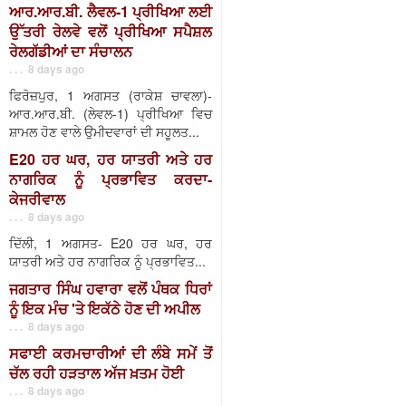
ਆਰ.ਆਰ.ਬੀ. ਲੈਵਲ-1 ਪ੍ਰੀਖਿਆ ਲਈ
ਉੱਤਰੀ ਰੇਲਵੇ ਵਲੋਂ ਪ੍ਰੀਖਿਆ ਸਪੈਸ਼ਲ
ਰੇਲਗੱਡੀਆਂ ਦਾ ਸੰਚਾਲਨ
. . . 8 days ago
ਫਿਰੋਜ਼ਪੁਰ, 1 ਅਗਸਤ (ਰਾਕੇਸ਼ ਚਾਵਲਾ)-
ਆਰ.ਆਰ.ਬੀ. (ਲੇਵਲ-1) ਪ੍ਰੀਖਿਆ ਵਿਚ
ਸ਼ਾਮਲ ਹੋਣ ਵਾਲੇ ਉਮੀਦਵਾਰਾਂ ਦੀ ਸਹੂਲਤ...
E20 ਹਰ ਘਰ, ਹਰ ਯਾਤਰੀ ਅਤੇ ਹਰ
ਨਾਗਰਿਕ ਨੂੰ ਪ੍ਰਭਾਵਿਤ ਕਰਦਾ-
ਕੇਜਰੀਵਾਲ
. . . 8 days ago
ਦਿੱਲੀ, 1 ਅਗਸਤ- E20 ਹਰ ਘਰ, ਹਰ
ਯਾਤਰੀ ਅਤੇ ਹਰ ਨਾਗਰਿਕ ਨੂੰ ਪ੍ਰਭਾਵਿਤ...
ਜਗਤਾਰ ਸਿੰਘ ਹਵਾਰਾ ਵਲੋਂ ਪੰਥਕ ਧਿਰਾਂ
ਨੂੰ ਇਕ ਮੰਚ 'ਤੇ ਇਕੱਠੇ ਹੋਣ ਦੀ ਅਪੀਲ
. . . 8 days ago
ਸਫਾਈ ਕਰਮਚਾਰੀਆਂ ਦੀ ਲੰਬੇ ਸਮੇਂ ਤੋਂ
ਚੱਲ ਰਹੀ ਹੜਤਾਲ ਅੱਜ ਖ਼ਤਮ ਹੋਈ
. . . 8 days ago