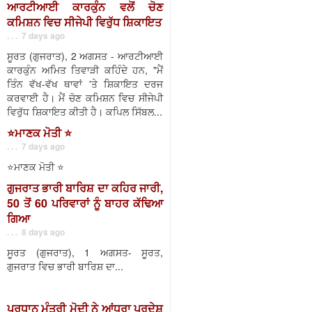
ਆਰਟੀਆਈ ਕਾਰਕੁੰਨ ਵਲੋਂ ਚੋਣ
ਕਮਿਸ਼ਨ ਵਿਚ ਸੀਜੇਪੀ ਵਿਰੁੱਧ ਸ਼ਿਕਾਇਤ
. . . 7 days ago
ਸੂਰਤ (ਗੁਜਰਾਤ), 2 ਅਗਸਤ - ਆਰਟੀਆਈ
ਕਾਰਕੁੰਨ ਅਮਿਤ ਤਿਵਾੜੀ ਕਹਿੰਦੇ ਹਨ, "ਮੈਂ
ਤਿੰਨ ਵੱਖ-ਵੱਖ ਥਾਵਾਂ 'ਤੇ ਸ਼ਿਕਾਇਤ ਦਰਜ
ਕਰਵਾਈ ਹੈ। ਮੈਂ ਚੋਣ ਕਮਿਸ਼ਨ ਵਿਚ ਸੀਜੇਪੀ
ਵਿਰੁੱਧ ਸ਼ਿਕਾਇਤ ਕੀਤੀ ਹੈ। ਕਪਿਲ ਸਿੱਬਲ...
⭐️ਮਾਣਕ ਮੋਤੀ ⭐️
. . . 7 days ago
⭐️ਮਾਣਕ ਮੋਤੀ ⭐️
ਗੁਜਰਾਤ ਭਾਰੀ ਬਾਰਿਸ਼ ਦਾ ਕਹਿਰ ਜਾਰੀ,
50 ਤੋਂ 60 ਪਰਿਵਾਰਾਂ ਨੂੰ ਬਾਹਰ ਕੱਢਿਆ
ਗਿਆ
. . . 8 days ago
ਸੂਰਤ (ਗੁਜਰਾਤ), 1 ਅਗਸਤ- ਸੂਰਤ,
ਗੁਜਰਾਤ ਵਿਚ ਭਾਰੀ ਬਾਰਿਸ਼ ਦਾ...
ਪ੍ਰਧਾਨ ਮੰਤਰੀ ਮੋਦੀ ਨੇ ਆਂਧਰਾ ਪ੍ਰਦੇਸ਼