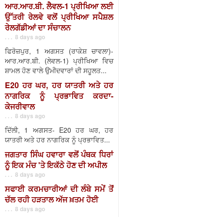
ਆਰ.ਆਰ.ਬੀ. ਲੈਵਲ-1 ਪ੍ਰੀਖਿਆ ਲਈ
ਉੱਤਰੀ ਰੇਲਵੇ ਵਲੋਂ ਪ੍ਰੀਖਿਆ ਸਪੈਸ਼ਲ
ਰੇਲਗੱਡੀਆਂ ਦਾ ਸੰਚਾਲਨ
. . . 8 days ago
ਫਿਰੋਜ਼ਪੁਰ, 1 ਅਗਸਤ (ਰਾਕੇਸ਼ ਚਾਵਲਾ)-
ਆਰ.ਆਰ.ਬੀ. (ਲੇਵਲ-1) ਪ੍ਰੀਖਿਆ ਵਿਚ
ਸ਼ਾਮਲ ਹੋਣ ਵਾਲੇ ਉਮੀਦਵਾਰਾਂ ਦੀ ਸਹੂਲਤ...
E20 ਹਰ ਘਰ, ਹਰ ਯਾਤਰੀ ਅਤੇ ਹਰ
ਨਾਗਰਿਕ ਨੂੰ ਪ੍ਰਭਾਵਿਤ ਕਰਦਾ-
ਕੇਜਰੀਵਾਲ
. . . 8 days ago
ਦਿੱਲੀ, 1 ਅਗਸਤ- E20 ਹਰ ਘਰ, ਹਰ
ਯਾਤਰੀ ਅਤੇ ਹਰ ਨਾਗਰਿਕ ਨੂੰ ਪ੍ਰਭਾਵਿਤ...
ਜਗਤਾਰ ਸਿੰਘ ਹਵਾਰਾ ਵਲੋਂ ਪੰਥਕ ਧਿਰਾਂ
ਨੂੰ ਇਕ ਮੰਚ 'ਤੇ ਇਕੱਠੇ ਹੋਣ ਦੀ ਅਪੀਲ
. . . 8 days ago
ਸਫਾਈ ਕਰਮਚਾਰੀਆਂ ਦੀ ਲੰਬੇ ਸਮੇਂ ਤੋਂ
ਚੱਲ ਰਹੀ ਹੜਤਾਲ ਅੱਜ ਖ਼ਤਮ ਹੋਈ
. . . 8 days ago