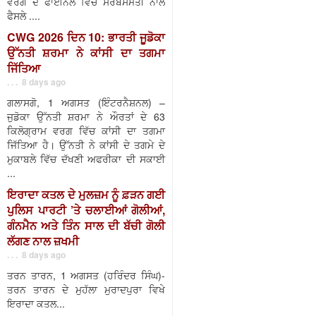
ਵਰਗ ਦੇ ਫਾਈਨਲ ਵਿੱਚ ਸਰਬਸੰਮਤੀ ਨਾਲ
ਫੈਸਲੇ ....
CWG 2026 ਦਿਨ 10: ਭਾਰਤੀ ਜੂਡੋਕਾ
ਉੱਨਤੀ ਸ਼ਰਮਾ ਨੇ ਕਾਂਸੀ ਦਾ ਤਗਮਾ
ਜਿੱਤਿਆ
. . . 8 days ago
ਗਲਾਸਗੋ, 1 ਅਗਸਤ (ਇੰਟਰਨੈਸ਼ਨਲ) –
ਜੁਡੋਕਾ ਉੱਨਤੀ ਸ਼ਰਮਾ ਨੇ ਔਰਤਾਂ ਦੇ 63
ਕਿਲੋਗ੍ਰਾਮ ਵਰਗ ਵਿੱਚ ਕਾਂਸੀ ਦਾ ਤਗਮਾ
ਜਿੱਤਿਆ ਹੈ। ਉੱਨਤੀ ਨੇ ਕਾਂਸੀ ਦੇ ਤਗਮੇ ਦੇ
ਮੁਕਾਬਲੇ ਵਿੱਚ ਦੱਖਣੀ ਅਫਰੀਕਾ ਦੀ ਸਕਾਈ
...
ਇਰਾਦਾ ਕਤਲ ਦੇ ਮੁਲਜ਼ਮ ਨੂੰ ਫ਼ੜਨ ਗਈ
ਪੁਲਿਸ ਪਾਰਟੀ ’ਤੇ ਚਲਾਈਆਂ ਗੋਲੀਆਂ,
ਗੰਨਮੈਨ ਅਤੇ ਤਿੰਨ ਸਾਲ ਦੀ ਬੱਚੀ ਗੋਲੀ
ਲੱਗਣ ਨਾਲ ਜ਼ਖਮੀ
. . . 8 days ago
ਤਰਨ ਤਾਰਨ, 1 ਅਗਸਤ (ਹਰਿੰਦਰ ਸਿੰਘ)-
ਤਰਨ ਤਾਰਨ ਦੇ ਮੁਹੱਲਾ ਮੁਰਾਦਪੁਰਾ ਵਿਖੇ
ਇਰਾਦਾ ਕਤਲ...