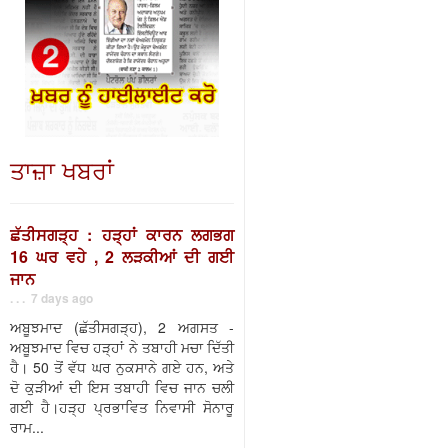
ਤਾਜ਼ਾ ਖਬਰਾਂ
ਛੱਤੀਸਗੜ੍ਹ : ਹੜ੍ਹਾਂ ਕਾਰਨ ਲਗਭਗ
16 ਘਰ ਵਹੇ , 2 ਲੜਕੀਆਂ ਦੀ ਗਈ
ਜਾਨ
. . . 7 days ago
ਅਬੂਝਮਾਦ (ਛੱਤੀਸਗੜ੍ਹ), 2 ਅਗਸਤ -
ਅਬੂਝਮਾਦ ਵਿਚ ਹੜ੍ਹਾਂ ਨੇ ਤਬਾਹੀ ਮਚਾ ਦਿੱਤੀ
ਹੈ। 50 ਤੋਂ ਵੱਧ ਘਰ ਨੁਕਸਾਨੇ ਗਏ ਹਨ, ਅਤੇ
ਦੋ ਕੁੜੀਆਂ ਦੀ ਇਸ ਤਬਾਹੀ ਵਿਚ ਜਾਨ ਚਲੀ
ਗਈ ਹੈ।ਹੜ੍ਹ ਪ੍ਰਭਾਵਿਤ ਨਿਵਾਸੀ ਸੋਨਾਰੂ
ਰਾਮ...