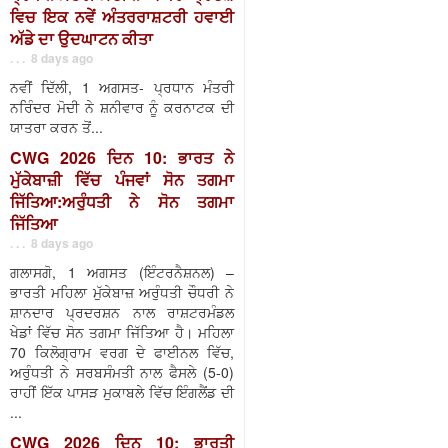
ਵਿਚ ਇਕ ਨਵੇਂ ਅੰਤਰਰਾਸ਼ਟਰੀ ਹਵਾਈ
ਅੱਡੇ ਦਾ ਉਦਘਾਟਨ ਕੀਤਾ
. . . 8 days ago
ਨਵੀਂ ਦਿੱਲੀ, 1 ਅਗਸਤ- ਪ੍ਰਧਾਨ ਮੰਤਰੀ
ਨਰਿੰਦਰ ਮੋਦੀ ਨੇ ਸ਼ਨੀਵਾਰ ਨੂੰ ਕਰਨਾਟਕ ਦੀ
ਯਾਤਰਾ ਕਰਨ ਤੋਂ...
CWG 2026 ਦਿਨ 10: ਭਾਰਤ ਨੇ
ਮੁੱਕੇਬਾਜ਼ੀ ਵਿੱਚ ਪੰਜਵਾਂ ਸੋਨ ਤਗਮਾ
ਜਿੱਤਿਆ:ਅਰੁੰਧਤੀ ਨੇ ਸੋਨ ਤਗਮਾ
ਜਿੱਤਿਆ
. . . 8 days ago
ਗਲਾਸਗੋ, 1 ਅਗਸਤ (ਇੰਟਰਨੈਸ਼ਨਲ) –
ਭਾਰਤੀ ਮਹਿਲਾ ਮੁੱਕੇਬਾਜ਼ ਅਰੁੰਧਤੀ ਚੌਧਰੀ ਨੇ
ਸ਼ਾਨਦਾਰ ਪ੍ਰਦਰਸ਼ਨ ਨਾਲ ਰਾਸ਼ਟਰਮੰਡਲ
ਖੇਡਾਂ ਵਿੱਚ ਸੋਨ ਤਗਮਾ ਜਿੱਤਿਆ ਹੈ। ਮਹਿਲਾ
70 ਕਿਲੋਗ੍ਰਾਮ ਵਰਗ ਦੇ ਫਾਈਨਲ ਵਿੱਚ,
ਅਰੁੰਧਤੀ ਨੇ ਸਰਬਸੰਮਤੀ ਨਾਲ ਫੈਸਲੇ (5-0)
ਰਾਹੀਂ ਇੱਕ ਪਾਸੜ ਮੁਕਾਬਲੇ ਵਿੱਚ ਇੰਗਲੈਂਡ ਦੀ
...
CWG 2026 ਦਿਨ 10: ਭਾਰਤੀ