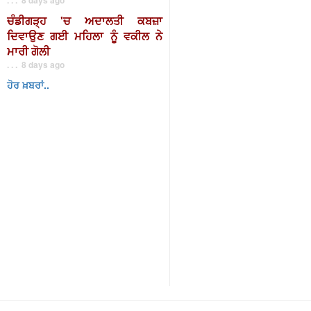
ਚੰਡੀਗੜ੍ਹ 'ਚ ਅਦਾਲਤੀ ਕਬਜ਼ਾ
ਦਿਵਾਉਣ ਗਈ ਮਹਿਲਾ ਨੂੰ ਵਕੀਲ ਨੇ
ਮਾਰੀ ਗੋਲੀ
. . . 8 days ago
ਹੋਰ ਖ਼ਬਰਾਂ..