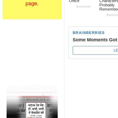
page.