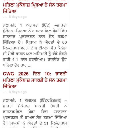
ਮਹਿਲਾ ਮੁੱਕੇਬਾਜ਼ ਪ੍ਰਿਆ ਨੇ ਸੋਨ ਤਗਮਾ
ਜਿੱਤਿਆ
. . . 8 days ago
ਗਲਾਸਗੋ, 1 ਅਗਸਤ (ਇੰਟ) –ਭਾਰਤੀ
ਮੁੱਕੇਬਾਜ਼ ਪ੍ਰਿਆ ਨੇ ਰਾਸ਼ਟਰਮੰਡਲ ਖੇਡਾਂ ਵਿੱਚ
ਸ਼ਾਨਦਾਰ ਪ੍ਰਦਰਸ਼ਨ ਨਾਲ ਸੋਨ ਤਗਮਾ
ਜਿੱਤਿਆ ਹੈ। ਪ੍ਰਿਆ ਨੇ ਔਰਤਾਂ ਦੇ 60
ਕਿਲੋਗ੍ਰਾਮ ਵਰਗ ਦੇ ਫਾਈਨਲ ਵਿੱਚ ਕੈਨੇਡਾ
ਦੀ ਮੈਰੀ ਬਾਥਲ ਅਲ-ਅਹਿਮਦੀ ਨੂੰ ਵੰਡੇ ਫੈਸਲੇ
ਰਾਹੀਂ 4-1 ਨਾਲ ਹਰਾਇਆ। ਹਾਲਾਂਕਿ ਉਹ
ਪਹਿਲਾ ਦੌਰ ਹਾਰ ...
CWG 2026 ਦਿਨ 10: ਭਾਰਤੀ
ਮਹਿਲਾ ਮੁੱਕੇਬਾਜ਼ ਸਾਕਸ਼ੀ ਨੇ ਸੋਨ ਤਗਮਾ
ਜਿੱਤਿਆ
. . . 8 days ago
ਗਲਾਸਗੋ, 1 ਅਗਸਤ (ਇੰਟਰਨੈਸ਼ਨਲ) –
ਭਾਰਤੀ ਮੁੱਕੇਬਾਜ਼ ਸਾਕਸ਼ੀ ਚੌਧਰੀ ਨੇ
ਰਾਸ਼ਟਰਮੰਡਲ ਖੇਡਾਂ ਵਿੱਚ ਸ਼ਾਨਦਾਰ
ਪ੍ਰਦਰਸ਼ਨ ਤੋਂ ਬਾਅਦ ਸੋਨ ਤਗਮਾ ਜਿੱਤਿਆ
ਹੈ। ਸਾਕਸ਼ੀ ਨੇ ਔਰਤਾਂ ਦੇ 51 ਕਿਲੋਗ੍ਰਾਮ