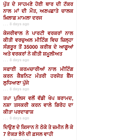
ਪੁੱਤ ਦੇ ਸਾਹਮਣੇ ਹੋਈ ਥਾਰ ਦੀ ਟੱਕਰ
ਨਾਲ ਮਾਂ ਦੀ ਮੌਤ, ਅਣਪਛਾਤੇ ਚਾਲਕ
ਖ਼ਿਲਾਫ਼ ਮਾਮਲਾ ਦਰਜ
. . . 8 days ago
ਕੇਜਰੀਵਾਲ ਨੇ ਪਾਰਟੀ ਵਰਕਰਾਂ ਨਾਲ
ਕੀਤੀ ਵਰਚੁਅਲ ਮੀਟਿੰਗ ਵਿਚ ਜ਼ਿਲ੍ਹਾ
ਸੰਗਰੂਰ ਤੋਂ 35000 ਕਰੀਬ ਦੇ ਆਗੂਆਂ
ਅਤੇ ਵਰਕਰਾਂ ਨੇ ਕੀਤੀ ਸ਼ਮੂਲੀਅਤ
. . . 8 days ago
ਸਫਾਈ ਕਰਮਚਾਰੀਆਂ ਨਾਲ ਮੀਟਿੰਗ
ਕਰਨ ਕੈਬਨਿਟ ਮੰਤਰੀ ਹਰਜੋਤ ਬੈਂਸ
ਲੁਧਿਆਣਾ ਪੁੱਜੇ
. . . 8 days ago
ਤਪਾ ਪੁਲਿਸ ਵਲੋਂ ਵੱਡੀ ਖੇਪ ਬਰਾਮਦ,
ਨਸ਼ਾ ਤਸਕਰੀ ਕਰਨ ਵਾਲੇ ਗਿਰੋਹ ਦਾ
ਕੀਤਾ ਪਰਦਾਫਾਸ਼
. . . 8 days ago
ਦਿਉਣ ਦੇ ਕਿਸਾਨ ਨੇ ਠੇਕੇ ਤੇ ਜ਼ਮੀਨ ਲੈ ਕੇ
7 ਏਕੜ ਝੋਨੇ ਦੀ ਫ਼ਸਲ ਵਾਹੀ
. . . 8 days ago