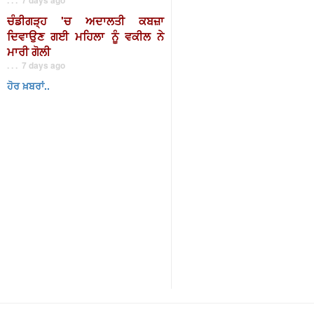
ਚੰਡੀਗੜ੍ਹ 'ਚ ਅਦਾਲਤੀ ਕਬਜ਼ਾ
ਦਿਵਾਉਣ ਗਈ ਮਹਿਲਾ ਨੂੰ ਵਕੀਲ ਨੇ
ਮਾਰੀ ਗੋਲੀ
. . . 7 days ago
ਹੋਰ ਖ਼ਬਰਾਂ..