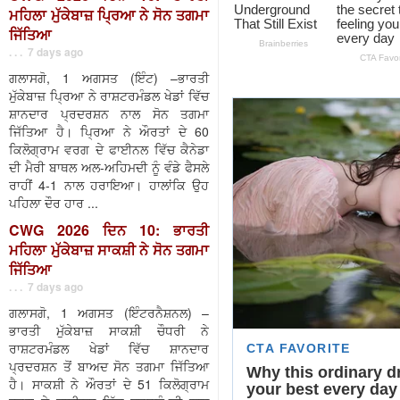
ਮਹਿਲਾ ਮੁੱਕੇਬਾਜ਼ ਪ੍ਰਿਆ ਨੇ ਸੋਨ ਤਗਮਾ
ਜਿੱਤਿਆ
. . . 7 days ago
ਗਲਾਸਗੋ, 1 ਅਗਸਤ (ਇੰਟ) –ਭਾਰਤੀ
ਮੁੱਕੇਬਾਜ਼ ਪ੍ਰਿਆ ਨੇ ਰਾਸ਼ਟਰਮੰਡਲ ਖੇਡਾਂ ਵਿੱਚ
ਸ਼ਾਨਦਾਰ ਪ੍ਰਦਰਸ਼ਨ ਨਾਲ ਸੋਨ ਤਗਮਾ
ਜਿੱਤਿਆ ਹੈ। ਪ੍ਰਿਆ ਨੇ ਔਰਤਾਂ ਦੇ 60
ਕਿਲੋਗ੍ਰਾਮ ਵਰਗ ਦੇ ਫਾਈਨਲ ਵਿੱਚ ਕੈਨੇਡਾ
ਦੀ ਮੈਰੀ ਬਾਥਲ ਅਲ-ਅਹਿਮਦੀ ਨੂੰ ਵੰਡੇ ਫੈਸਲੇ
ਰਾਹੀਂ 4-1 ਨਾਲ ਹਰਾਇਆ। ਹਾਲਾਂਕਿ ਉਹ
ਪਹਿਲਾ ਦੌਰ ਹਾਰ ...
CWG 2026 ਦਿਨ 10: ਭਾਰਤੀ
ਮਹਿਲਾ ਮੁੱਕੇਬਾਜ਼ ਸਾਕਸ਼ੀ ਨੇ ਸੋਨ ਤਗਮਾ
ਜਿੱਤਿਆ
. . . 7 days ago
ਗਲਾਸਗੋ, 1 ਅਗਸਤ (ਇੰਟਰਨੈਸ਼ਨਲ) –
ਭਾਰਤੀ ਮੁੱਕੇਬਾਜ਼ ਸਾਕਸ਼ੀ ਚੌਧਰੀ ਨੇ
ਰਾਸ਼ਟਰਮੰਡਲ ਖੇਡਾਂ ਵਿੱਚ ਸ਼ਾਨਦਾਰ
ਪ੍ਰਦਰਸ਼ਨ ਤੋਂ ਬਾਅਦ ਸੋਨ ਤਗਮਾ ਜਿੱਤਿਆ
ਹੈ। ਸਾਕਸ਼ੀ ਨੇ ਔਰਤਾਂ ਦੇ 51 ਕਿਲੋਗ੍ਰਾਮ