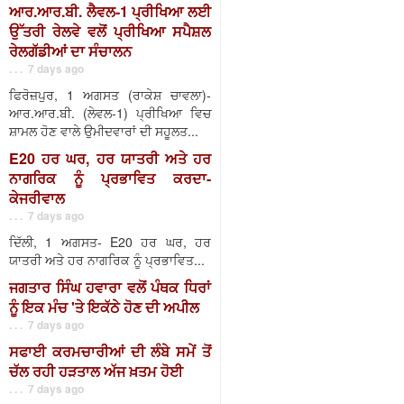
ਆਰ.ਆਰ.ਬੀ. ਲੈਵਲ-1 ਪ੍ਰੀਖਿਆ ਲਈ
ਉੱਤਰੀ ਰੇਲਵੇ ਵਲੋਂ ਪ੍ਰੀਖਿਆ ਸਪੈਸ਼ਲ
ਰੇਲਗੱਡੀਆਂ ਦਾ ਸੰਚਾਲਨ
. . . 7 days ago
ਫਿਰੋਜ਼ਪੁਰ, 1 ਅਗਸਤ (ਰਾਕੇਸ਼ ਚਾਵਲਾ)-
ਆਰ.ਆਰ.ਬੀ. (ਲੇਵਲ-1) ਪ੍ਰੀਖਿਆ ਵਿਚ
ਸ਼ਾਮਲ ਹੋਣ ਵਾਲੇ ਉਮੀਦਵਾਰਾਂ ਦੀ ਸਹੂਲਤ...
E20 ਹਰ ਘਰ, ਹਰ ਯਾਤਰੀ ਅਤੇ ਹਰ
ਨਾਗਰਿਕ ਨੂੰ ਪ੍ਰਭਾਵਿਤ ਕਰਦਾ-
ਕੇਜਰੀਵਾਲ
. . . 7 days ago
ਦਿੱਲੀ, 1 ਅਗਸਤ- E20 ਹਰ ਘਰ, ਹਰ
ਯਾਤਰੀ ਅਤੇ ਹਰ ਨਾਗਰਿਕ ਨੂੰ ਪ੍ਰਭਾਵਿਤ...
ਜਗਤਾਰ ਸਿੰਘ ਹਵਾਰਾ ਵਲੋਂ ਪੰਥਕ ਧਿਰਾਂ
ਨੂੰ ਇਕ ਮੰਚ 'ਤੇ ਇਕੱਠੇ ਹੋਣ ਦੀ ਅਪੀਲ
. . . 7 days ago
ਸਫਾਈ ਕਰਮਚਾਰੀਆਂ ਦੀ ਲੰਬੇ ਸਮੇਂ ਤੋਂ
ਚੱਲ ਰਹੀ ਹੜਤਾਲ ਅੱਜ ਖ਼ਤਮ ਹੋਈ
. . . 7 days ago