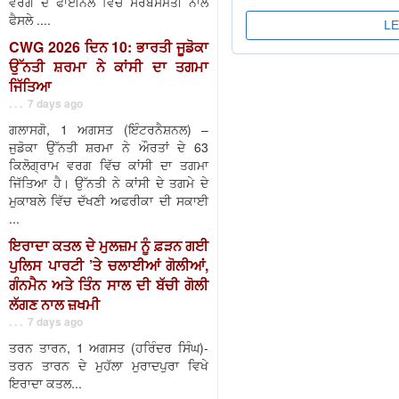
ਵਰਗ ਦੇ ਫਾਈਨਲ ਵਿੱਚ ਸਰਬਸੰਮਤੀ ਨਾਲ
ਫੈਸਲੇ ....
CWG 2026 ਦਿਨ 10: ਭਾਰਤੀ ਜੂਡੋਕਾ
ਉੱਨਤੀ ਸ਼ਰਮਾ ਨੇ ਕਾਂਸੀ ਦਾ ਤਗਮਾ
ਜਿੱਤਿਆ
. . . 7 days ago
ਗਲਾਸਗੋ, 1 ਅਗਸਤ (ਇੰਟਰਨੈਸ਼ਨਲ) –
ਜੁਡੋਕਾ ਉੱਨਤੀ ਸ਼ਰਮਾ ਨੇ ਔਰਤਾਂ ਦੇ 63
ਕਿਲੋਗ੍ਰਾਮ ਵਰਗ ਵਿੱਚ ਕਾਂਸੀ ਦਾ ਤਗਮਾ
ਜਿੱਤਿਆ ਹੈ। ਉੱਨਤੀ ਨੇ ਕਾਂਸੀ ਦੇ ਤਗਮੇ ਦੇ
ਮੁਕਾਬਲੇ ਵਿੱਚ ਦੱਖਣੀ ਅਫਰੀਕਾ ਦੀ ਸਕਾਈ
...
ਇਰਾਦਾ ਕਤਲ ਦੇ ਮੁਲਜ਼ਮ ਨੂੰ ਫ਼ੜਨ ਗਈ
ਪੁਲਿਸ ਪਾਰਟੀ ’ਤੇ ਚਲਾਈਆਂ ਗੋਲੀਆਂ,
ਗੰਨਮੈਨ ਅਤੇ ਤਿੰਨ ਸਾਲ ਦੀ ਬੱਚੀ ਗੋਲੀ
ਲੱਗਣ ਨਾਲ ਜ਼ਖਮੀ
. . . 7 days ago
ਤਰਨ ਤਾਰਨ, 1 ਅਗਸਤ (ਹਰਿੰਦਰ ਸਿੰਘ)-
ਤਰਨ ਤਾਰਨ ਦੇ ਮੁਹੱਲਾ ਮੁਰਾਦਪੁਰਾ ਵਿਖੇ
ਇਰਾਦਾ ਕਤਲ...