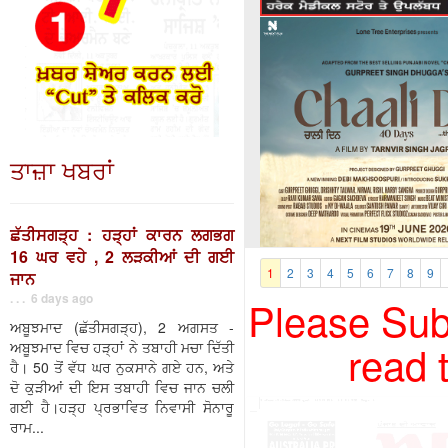
ਤਾਜ਼ਾ ਖਬਰਾਂ
ਛੱਤੀਸਗੜ੍ਹ : ਹੜ੍ਹਾਂ ਕਾਰਨ ਲਗਭਗ
16 ਘਰ ਵਹੇ , 2 ਲੜਕੀਆਂ ਦੀ ਗਈ
1
2
3
4
5
6
7
8
9
ਜਾਨ
. . . 6 days ago
Please Subs
ਅਬੂਝਮਾਦ (ਛੱਤੀਸਗੜ੍ਹ), 2 ਅਗਸਤ -
read 
ਅਬੂਝਮਾਦ ਵਿਚ ਹੜ੍ਹਾਂ ਨੇ ਤਬਾਹੀ ਮਚਾ ਦਿੱਤੀ
ਹੈ। 50 ਤੋਂ ਵੱਧ ਘਰ ਨੁਕਸਾਨੇ ਗਏ ਹਨ, ਅਤੇ
ਦੋ ਕੁੜੀਆਂ ਦੀ ਇਸ ਤਬਾਹੀ ਵਿਚ ਜਾਨ ਚਲੀ
ਗਈ ਹੈ।ਹੜ੍ਹ ਪ੍ਰਭਾਵਿਤ ਨਿਵਾਸੀ ਸੋਨਾਰੂ
ਰਾਮ...