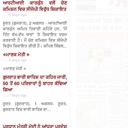
ਆਰਟੀਆਈ ਕਾਰਕੁੰਨ ਵਲੋਂ ਚੋਣ
ਕਮਿਸ਼ਨ ਵਿਚ ਸੀਜੇਪੀ ਵਿਰੁੱਧ ਸ਼ਿਕਾਇਤ
. . . 6 days ago
ਸੂਰਤ (ਗੁਜਰਾਤ), 2 ਅਗਸਤ - ਆਰਟੀਆਈ
ਕਾਰਕੁੰਨ ਅਮਿਤ ਤਿਵਾੜੀ ਕਹਿੰਦੇ ਹਨ, "ਮੈਂ
ਤਿੰਨ ਵੱਖ-ਵੱਖ ਥਾਵਾਂ 'ਤੇ ਸ਼ਿਕਾਇਤ ਦਰਜ
ਕਰਵਾਈ ਹੈ। ਮੈਂ ਚੋਣ ਕਮਿਸ਼ਨ ਵਿਚ ਸੀਜੇਪੀ
ਵਿਰੁੱਧ ਸ਼ਿਕਾਇਤ ਕੀਤੀ ਹੈ। ਕਪਿਲ ਸਿੱਬਲ...
⭐️ਮਾਣਕ ਮੋਤੀ ⭐️
. . . 6 days ago
⭐️ਮਾਣਕ ਮੋਤੀ ⭐️
ਗੁਜਰਾਤ ਭਾਰੀ ਬਾਰਿਸ਼ ਦਾ ਕਹਿਰ ਜਾਰੀ,
50 ਤੋਂ 60 ਪਰਿਵਾਰਾਂ ਨੂੰ ਬਾਹਰ ਕੱਢਿਆ
ਗਿਆ
. . . 7 days ago
ਸੂਰਤ (ਗੁਜਰਾਤ), 1 ਅਗਸਤ- ਸੂਰਤ,
ਗੁਜਰਾਤ ਵਿਚ ਭਾਰੀ ਬਾਰਿਸ਼ ਦਾ...
ਪ੍ਰਧਾਨ ਮੰਤਰੀ ਮੋਦੀ ਨੇ ਆਂਧਰਾ ਪ੍ਰਦੇਸ਼