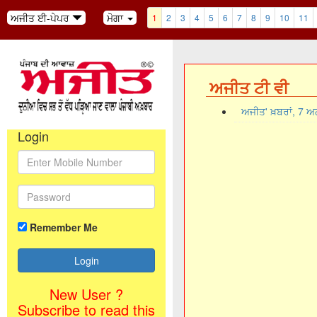
ਅਜੀਤ ਈ-ਪੇਪਰ
ਮੋਗਾ
1
2
3
4
5
6
7
8
9
10
11
ਅਜੀਤ ਟੀ ਵੀ
ਅਜੀਤ' ਖ਼ਬਰਾਂ, 7 
Login
Remember Me
New User ?
Subscribe to read this