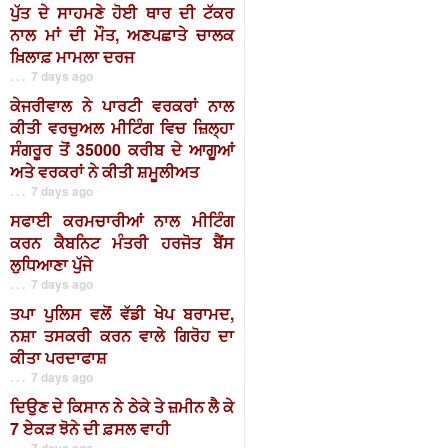
ਪੁੱਤ ਦੇ ਸਾਹਮਣੇ ਹੋਈ ਥਾਰ ਦੀ ਟੱਕਰ
ਨਾਲ ਮਾਂ ਦੀ ਮੌਤ, ਅਣਪਛਾਤੇ ਚਾਲਕ
ਖ਼ਿਲਾਫ਼ ਮਾਮਲਾ ਦਰਜ
. . . 7 days ago
ਕੇਜਰੀਵਾਲ ਨੇ ਪਾਰਟੀ ਵਰਕਰਾਂ ਨਾਲ
ਕੀਤੀ ਵਰਚੁਅਲ ਮੀਟਿੰਗ ਵਿਚ ਜ਼ਿਲ੍ਹਾ
ਸੰਗਰੂਰ ਤੋਂ 35000 ਕਰੀਬ ਦੇ ਆਗੂਆਂ
ਅਤੇ ਵਰਕਰਾਂ ਨੇ ਕੀਤੀ ਸ਼ਮੂਲੀਅਤ
. . . 7 days ago
ਸਫਾਈ ਕਰਮਚਾਰੀਆਂ ਨਾਲ ਮੀਟਿੰਗ
ਕਰਨ ਕੈਬਨਿਟ ਮੰਤਰੀ ਹਰਜੋਤ ਬੈਂਸ
ਲੁਧਿਆਣਾ ਪੁੱਜੇ
. . . 7 days ago
ਤਪਾ ਪੁਲਿਸ ਵਲੋਂ ਵੱਡੀ ਖੇਪ ਬਰਾਮਦ,
ਨਸ਼ਾ ਤਸਕਰੀ ਕਰਨ ਵਾਲੇ ਗਿਰੋਹ ਦਾ
ਕੀਤਾ ਪਰਦਾਫਾਸ਼
. . . 7 days ago
ਦਿਉਣ ਦੇ ਕਿਸਾਨ ਨੇ ਠੇਕੇ ਤੇ ਜ਼ਮੀਨ ਲੈ ਕੇ
7 ਏਕੜ ਝੋਨੇ ਦੀ ਫ਼ਸਲ ਵਾਹੀ
. . . 7 days ago