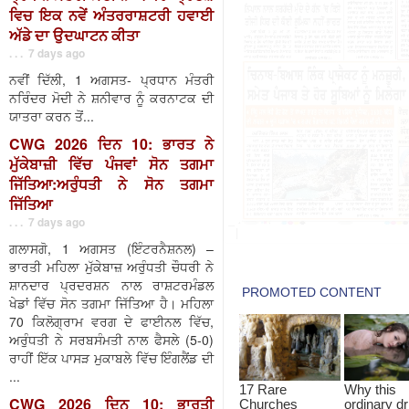
ਵਿਚ ਇਕ ਨਵੇਂ ਅੰਤਰਰਾਸ਼ਟਰੀ ਹਵਾਈ
ਅੱਡੇ ਦਾ ਉਦਘਾਟਨ ਕੀਤਾ
. . . 7 days ago
ਨਵੀਂ ਦਿੱਲੀ, 1 ਅਗਸਤ- ਪ੍ਰਧਾਨ ਮੰਤਰੀ
ਨਰਿੰਦਰ ਮੋਦੀ ਨੇ ਸ਼ਨੀਵਾਰ ਨੂੰ ਕਰਨਾਟਕ ਦੀ
ਯਾਤਰਾ ਕਰਨ ਤੋਂ...
CWG 2026 ਦਿਨ 10: ਭਾਰਤ ਨੇ
ਮੁੱਕੇਬਾਜ਼ੀ ਵਿੱਚ ਪੰਜਵਾਂ ਸੋਨ ਤਗਮਾ
ਜਿੱਤਿਆ:ਅਰੁੰਧਤੀ ਨੇ ਸੋਨ ਤਗਮਾ
ਜਿੱਤਿਆ
. . . 7 days ago
ਗਲਾਸਗੋ, 1 ਅਗਸਤ (ਇੰਟਰਨੈਸ਼ਨਲ) –
ਭਾਰਤੀ ਮਹਿਲਾ ਮੁੱਕੇਬਾਜ਼ ਅਰੁੰਧਤੀ ਚੌਧਰੀ ਨੇ
ਸ਼ਾਨਦਾਰ ਪ੍ਰਦਰਸ਼ਨ ਨਾਲ ਰਾਸ਼ਟਰਮੰਡਲ
ਖੇਡਾਂ ਵਿੱਚ ਸੋਨ ਤਗਮਾ ਜਿੱਤਿਆ ਹੈ। ਮਹਿਲਾ
70 ਕਿਲੋਗ੍ਰਾਮ ਵਰਗ ਦੇ ਫਾਈਨਲ ਵਿੱਚ,
ਅਰੁੰਧਤੀ ਨੇ ਸਰਬਸੰਮਤੀ ਨਾਲ ਫੈਸਲੇ (5-0)
ਰਾਹੀਂ ਇੱਕ ਪਾਸੜ ਮੁਕਾਬਲੇ ਵਿੱਚ ਇੰਗਲੈਂਡ ਦੀ
...
CWG 2026 ਦਿਨ 10: ਭਾਰਤੀ