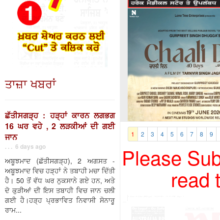
ਤਾਜ਼ਾ ਖਬਰਾਂ
ਛੱਤੀਸਗੜ੍ਹ : ਹੜ੍ਹਾਂ ਕਾਰਨ ਲਗਭਗ
16 ਘਰ ਵਹੇ , 2 ਲੜਕੀਆਂ ਦੀ ਗਈ
1
2
3
4
5
6
7
8
9
ਜਾਨ
. . . 6 days ago
Please Subs
ਅਬੂਝਮਾਦ (ਛੱਤੀਸਗੜ੍ਹ), 2 ਅਗਸਤ -
read 
ਅਬੂਝਮਾਦ ਵਿਚ ਹੜ੍ਹਾਂ ਨੇ ਤਬਾਹੀ ਮਚਾ ਦਿੱਤੀ
ਹੈ। 50 ਤੋਂ ਵੱਧ ਘਰ ਨੁਕਸਾਨੇ ਗਏ ਹਨ, ਅਤੇ
ਦੋ ਕੁੜੀਆਂ ਦੀ ਇਸ ਤਬਾਹੀ ਵਿਚ ਜਾਨ ਚਲੀ
ਗਈ ਹੈ।ਹੜ੍ਹ ਪ੍ਰਭਾਵਿਤ ਨਿਵਾਸੀ ਸੋਨਾਰੂ
ਰਾਮ...