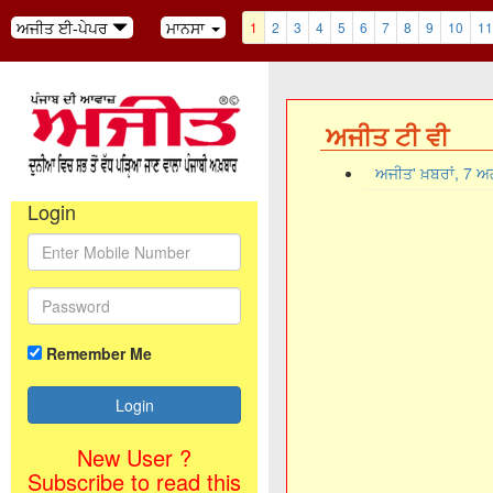
ਅਜੀਤ ਈ-ਪੇਪਰ
ਮਾਨਸਾ
1
2
3
4
5
6
7
8
9
10
11
ਅਜੀਤ ਟੀ ਵੀ
ਅਜੀਤ' ਖ਼ਬਰਾਂ, 7 
Login
Remember Me
New User ?
Subscribe to read this