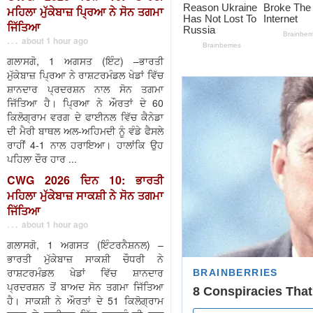
ਮਹਿਲਾ ਮੁੱਕੇਬਾਜ਼ ਪ੍ਰਿਆ ਨੇ ਸੋਨ ਤਗਮਾ
ਜਿੱਤਿਆ
. . . about 1 hour ago
ਗਲਾਸਗੋ, 1 ਅਗਸਤ (ਇੰਟ) –ਭਾਰਤੀ
ਮੁੱਕੇਬਾਜ਼ ਪ੍ਰਿਆ ਨੇ ਰਾਸ਼ਟਰਮੰਡਲ ਖੇਡਾਂ ਵਿੱਚ
ਸ਼ਾਨਦਾਰ ਪ੍ਰਦਰਸ਼ਨ ਨਾਲ ਸੋਨ ਤਗਮਾ
ਜਿੱਤਿਆ ਹੈ। ਪ੍ਰਿਆ ਨੇ ਔਰਤਾਂ ਦੇ 60
ਕਿਲੋਗ੍ਰਾਮ ਵਰਗ ਦੇ ਫਾਈਨਲ ਵਿੱਚ ਕੈਨੇਡਾ
ਦੀ ਮੈਰੀ ਬਾਥਲ ਅਲ-ਅਹਿਮਦੀ ਨੂੰ ਵੰਡੇ ਫੈਸਲੇ
ਰਾਹੀਂ 4-1 ਨਾਲ ਹਰਾਇਆ। ਹਾਲਾਂਕਿ ਉਹ
ਪਹਿਲਾ ਦੌਰ ਹਾਰ ...
CWG 2026 ਦਿਨ 10: ਭਾਰਤੀ
ਮਹਿਲਾ ਮੁੱਕੇਬਾਜ਼ ਸਾਕਸ਼ੀ ਨੇ ਸੋਨ ਤਗਮਾ
ਜਿੱਤਿਆ
. . . about 1 hour ago
ਗਲਾਸਗੋ, 1 ਅਗਸਤ (ਇੰਟਰਨੈਸ਼ਨਲ) –
ਭਾਰਤੀ ਮੁੱਕੇਬਾਜ਼ ਸਾਕਸ਼ੀ ਚੌਧਰੀ ਨੇ
ਰਾਸ਼ਟਰਮੰਡਲ ਖੇਡਾਂ ਵਿੱਚ ਸ਼ਾਨਦਾਰ
ਪ੍ਰਦਰਸ਼ਨ ਤੋਂ ਬਾਅਦ ਸੋਨ ਤਗਮਾ ਜਿੱਤਿਆ
ਹੈ। ਸਾਕਸ਼ੀ ਨੇ ਔਰਤਾਂ ਦੇ 51 ਕਿਲੋਗ੍ਰਾਮ