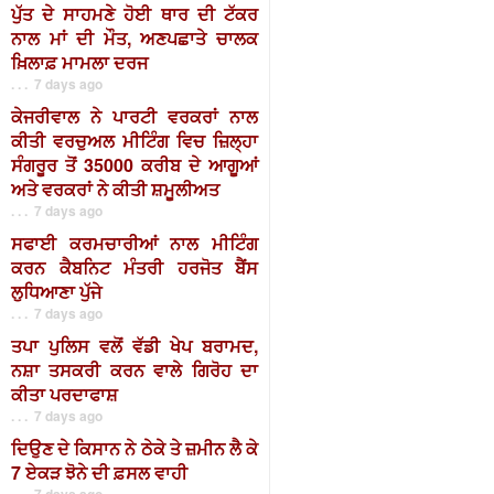
ਪੁੱਤ ਦੇ ਸਾਹਮਣੇ ਹੋਈ ਥਾਰ ਦੀ ਟੱਕਰ
ਨਾਲ ਮਾਂ ਦੀ ਮੌਤ, ਅਣਪਛਾਤੇ ਚਾਲਕ
ਖ਼ਿਲਾਫ਼ ਮਾਮਲਾ ਦਰਜ
. . . 7 days ago
ਕੇਜਰੀਵਾਲ ਨੇ ਪਾਰਟੀ ਵਰਕਰਾਂ ਨਾਲ
ਕੀਤੀ ਵਰਚੁਅਲ ਮੀਟਿੰਗ ਵਿਚ ਜ਼ਿਲ੍ਹਾ
ਸੰਗਰੂਰ ਤੋਂ 35000 ਕਰੀਬ ਦੇ ਆਗੂਆਂ
ਅਤੇ ਵਰਕਰਾਂ ਨੇ ਕੀਤੀ ਸ਼ਮੂਲੀਅਤ
. . . 7 days ago
ਸਫਾਈ ਕਰਮਚਾਰੀਆਂ ਨਾਲ ਮੀਟਿੰਗ
ਕਰਨ ਕੈਬਨਿਟ ਮੰਤਰੀ ਹਰਜੋਤ ਬੈਂਸ
ਲੁਧਿਆਣਾ ਪੁੱਜੇ
. . . 7 days ago
ਤਪਾ ਪੁਲਿਸ ਵਲੋਂ ਵੱਡੀ ਖੇਪ ਬਰਾਮਦ,
ਨਸ਼ਾ ਤਸਕਰੀ ਕਰਨ ਵਾਲੇ ਗਿਰੋਹ ਦਾ
ਕੀਤਾ ਪਰਦਾਫਾਸ਼
. . . 7 days ago
ਦਿਉਣ ਦੇ ਕਿਸਾਨ ਨੇ ਠੇਕੇ ਤੇ ਜ਼ਮੀਨ ਲੈ ਕੇ
7 ਏਕੜ ਝੋਨੇ ਦੀ ਫ਼ਸਲ ਵਾਹੀ
. . . 7 days ago