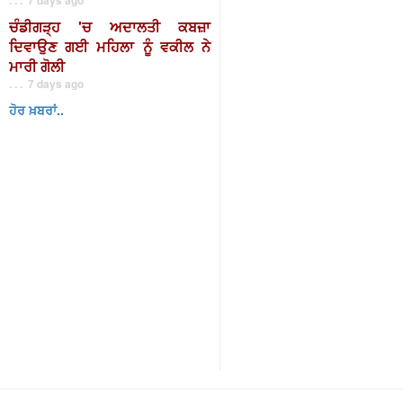
ਚੰਡੀਗੜ੍ਹ 'ਚ ਅਦਾਲਤੀ ਕਬਜ਼ਾ
ਦਿਵਾਉਣ ਗਈ ਮਹਿਲਾ ਨੂੰ ਵਕੀਲ ਨੇ
ਮਾਰੀ ਗੋਲੀ
. . . 7 days ago
ਹੋਰ ਖ਼ਬਰਾਂ..