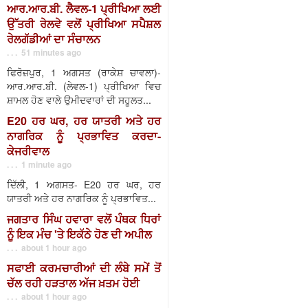
ਆਰ.ਆਰ.ਬੀ. ਲੈਵਲ-1 ਪ੍ਰੀਖਿਆ ਲਈ
ਉੱਤਰੀ ਰੇਲਵੇ ਵਲੋਂ ਪ੍ਰੀਖਿਆ ਸਪੈਸ਼ਲ
ਰੇਲਗੱਡੀਆਂ ਦਾ ਸੰਚਾਲਨ
. . . 51 minutes ago
ਫਿਰੋਜ਼ਪੁਰ, 1 ਅਗਸਤ (ਰਾਕੇਸ਼ ਚਾਵਲਾ)-
ਆਰ.ਆਰ.ਬੀ. (ਲੇਵਲ-1) ਪ੍ਰੀਖਿਆ ਵਿਚ
ਸ਼ਾਮਲ ਹੋਣ ਵਾਲੇ ਉਮੀਦਵਾਰਾਂ ਦੀ ਸਹੂਲਤ...
E20 ਹਰ ਘਰ, ਹਰ ਯਾਤਰੀ ਅਤੇ ਹਰ
ਨਾਗਰਿਕ ਨੂੰ ਪ੍ਰਭਾਵਿਤ ਕਰਦਾ-
ਕੇਜਰੀਵਾਲ
. . . 1 minute ago
ਦਿੱਲੀ, 1 ਅਗਸਤ- E20 ਹਰ ਘਰ, ਹਰ
ਯਾਤਰੀ ਅਤੇ ਹਰ ਨਾਗਰਿਕ ਨੂੰ ਪ੍ਰਭਾਵਿਤ...
ਜਗਤਾਰ ਸਿੰਘ ਹਵਾਰਾ ਵਲੋਂ ਪੰਥਕ ਧਿਰਾਂ
ਨੂੰ ਇਕ ਮੰਚ 'ਤੇ ਇਕੱਠੇ ਹੋਣ ਦੀ ਅਪੀਲ
. . . about 1 hour ago
ਸਫਾਈ ਕਰਮਚਾਰੀਆਂ ਦੀ ਲੰਬੇ ਸਮੇਂ ਤੋਂ
ਚੱਲ ਰਹੀ ਹੜਤਾਲ ਅੱਜ ਖ਼ਤਮ ਹੋਈ
. . . about 1 hour ago