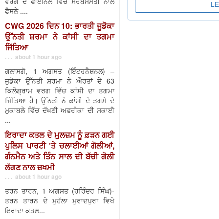
ਵਰਗ ਦੇ ਫਾਈਨਲ ਵਿੱਚ ਸਰਬਸੰਮਤੀ ਨਾਲ
ਫੈਸਲੇ ....
CWG 2026 ਦਿਨ 10: ਭਾਰਤੀ ਜੂਡੋਕਾ
ਉੱਨਤੀ ਸ਼ਰਮਾ ਨੇ ਕਾਂਸੀ ਦਾ ਤਗਮਾ
ਜਿੱਤਿਆ
. . . about 1 hour ago
ਗਲਾਸਗੋ, 1 ਅਗਸਤ (ਇੰਟਰਨੈਸ਼ਨਲ) –
ਜੁਡੋਕਾ ਉੱਨਤੀ ਸ਼ਰਮਾ ਨੇ ਔਰਤਾਂ ਦੇ 63
ਕਿਲੋਗ੍ਰਾਮ ਵਰਗ ਵਿੱਚ ਕਾਂਸੀ ਦਾ ਤਗਮਾ
ਜਿੱਤਿਆ ਹੈ। ਉੱਨਤੀ ਨੇ ਕਾਂਸੀ ਦੇ ਤਗਮੇ ਦੇ
ਮੁਕਾਬਲੇ ਵਿੱਚ ਦੱਖਣੀ ਅਫਰੀਕਾ ਦੀ ਸਕਾਈ
...
ਇਰਾਦਾ ਕਤਲ ਦੇ ਮੁਲਜ਼ਮ ਨੂੰ ਫ਼ੜਨ ਗਈ
ਪੁਲਿਸ ਪਾਰਟੀ ’ਤੇ ਚਲਾਈਆਂ ਗੋਲੀਆਂ,
ਗੰਨਮੈਨ ਅਤੇ ਤਿੰਨ ਸਾਲ ਦੀ ਬੱਚੀ ਗੋਲੀ
ਲੱਗਣ ਨਾਲ ਜ਼ਖਮੀ
. . . about 1 hour ago
ਤਰਨ ਤਾਰਨ, 1 ਅਗਸਤ (ਹਰਿੰਦਰ ਸਿੰਘ)-
ਤਰਨ ਤਾਰਨ ਦੇ ਮੁਹੱਲਾ ਮੁਰਾਦਪੁਰਾ ਵਿਖੇ
ਇਰਾਦਾ ਕਤਲ...