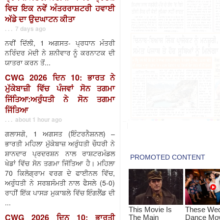
ਵਿਚ ਇਕ ਨਵੇਂ ਅੰਤਰਰਾਸ਼ਟਰੀ ਹਵਾਈ
ਅੱਡੇ ਦਾ ਉਦਘਾਟਨ ਕੀਤਾ
. . . 7 days ago
ਨਵੀਂ ਦਿੱਲੀ, 1 ਅਗਸਤ- ਪ੍ਰਧਾਨ ਮੰਤਰੀ
ਨਰਿੰਦਰ ਮੋਦੀ ਨੇ ਸ਼ਨੀਵਾਰ ਨੂੰ ਕਰਨਾਟਕ ਦੀ
ਯਾਤਰਾ ਕਰਨ ਤੋਂ...
CWG 2026 ਦਿਨ 10: ਭਾਰਤ ਨੇ
ਮੁੱਕੇਬਾਜ਼ੀ ਵਿੱਚ ਪੰਜਵਾਂ ਸੋਨ ਤਗਮਾ
ਜਿੱਤਿਆ:ਅਰੁੰਧਤੀ ਨੇ ਸੋਨ ਤਗਮਾ
ਜਿੱਤਿਆ
. . . about 1 hour ago
ਗਲਾਸਗੋ, 1 ਅਗਸਤ (ਇੰਟਰਨੈਸ਼ਨਲ) –
ਭਾਰਤੀ ਮਹਿਲਾ ਮੁੱਕੇਬਾਜ਼ ਅਰੁੰਧਤੀ ਚੌਧਰੀ ਨੇ
ਸ਼ਾਨਦਾਰ ਪ੍ਰਦਰਸ਼ਨ ਨਾਲ ਰਾਸ਼ਟਰਮੰਡਲ
ਖੇਡਾਂ ਵਿੱਚ ਸੋਨ ਤਗਮਾ ਜਿੱਤਿਆ ਹੈ। ਮਹਿਲਾ
70 ਕਿਲੋਗ੍ਰਾਮ ਵਰਗ ਦੇ ਫਾਈਨਲ ਵਿੱਚ,
ਅਰੁੰਧਤੀ ਨੇ ਸਰਬਸੰਮਤੀ ਨਾਲ ਫੈਸਲੇ (5-0)
ਰਾਹੀਂ ਇੱਕ ਪਾਸੜ ਮੁਕਾਬਲੇ ਵਿੱਚ ਇੰਗਲੈਂਡ ਦੀ
...
CWG 2026 ਦਿਨ 10: ਭਾਰਤੀ