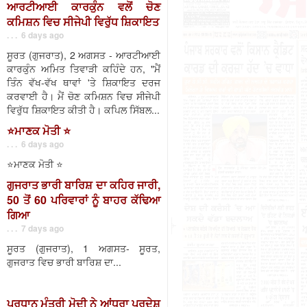
ਆਰਟੀਆਈ ਕਾਰਕੁੰਨ ਵਲੋਂ ਚੋਣ
ਕਮਿਸ਼ਨ ਵਿਚ ਸੀਜੇਪੀ ਵਿਰੁੱਧ ਸ਼ਿਕਾਇਤ
. . . 6 days ago
ਸੂਰਤ (ਗੁਜਰਾਤ), 2 ਅਗਸਤ - ਆਰਟੀਆਈ
ਕਾਰਕੁੰਨ ਅਮਿਤ ਤਿਵਾੜੀ ਕਹਿੰਦੇ ਹਨ, "ਮੈਂ
ਤਿੰਨ ਵੱਖ-ਵੱਖ ਥਾਵਾਂ 'ਤੇ ਸ਼ਿਕਾਇਤ ਦਰਜ
ਕਰਵਾਈ ਹੈ। ਮੈਂ ਚੋਣ ਕਮਿਸ਼ਨ ਵਿਚ ਸੀਜੇਪੀ
ਵਿਰੁੱਧ ਸ਼ਿਕਾਇਤ ਕੀਤੀ ਹੈ। ਕਪਿਲ ਸਿੱਬਲ...
⭐️ਮਾਣਕ ਮੋਤੀ ⭐️
. . . 6 days ago
⭐️ਮਾਣਕ ਮੋਤੀ ⭐️
ਗੁਜਰਾਤ ਭਾਰੀ ਬਾਰਿਸ਼ ਦਾ ਕਹਿਰ ਜਾਰੀ,
50 ਤੋਂ 60 ਪਰਿਵਾਰਾਂ ਨੂੰ ਬਾਹਰ ਕੱਢਿਆ
ਗਿਆ
. . . 7 days ago
ਸੂਰਤ (ਗੁਜਰਾਤ), 1 ਅਗਸਤ- ਸੂਰਤ,
ਗੁਜਰਾਤ ਵਿਚ ਭਾਰੀ ਬਾਰਿਸ਼ ਦਾ...
ਪ੍ਰਧਾਨ ਮੰਤਰੀ ਮੋਦੀ ਨੇ ਆਂਧਰਾ ਪ੍ਰਦੇਸ਼